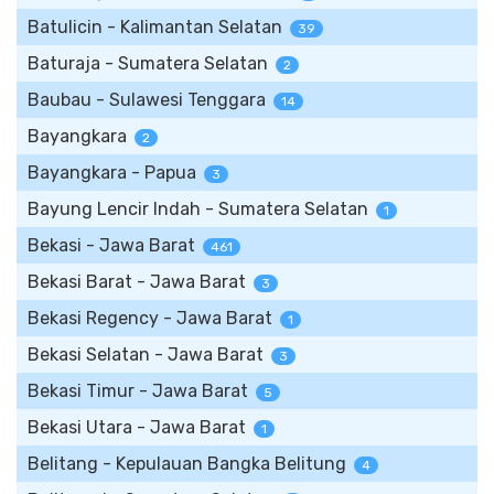
Batulicin - Kalimantan Selatan
39
Baturaja - Sumatera Selatan
2
Baubau - Sulawesi Tenggara
14
Bayangkara
2
Bayangkara - Papua
3
Bayung Lencir Indah - Sumatera Selatan
1
Bekasi - Jawa Barat
461
Bekasi Barat - Jawa Barat
3
Bekasi Regency - Jawa Barat
1
Bekasi Selatan - Jawa Barat
3
Bekasi Timur - Jawa Barat
5
Bekasi Utara - Jawa Barat
1
Belitang - Kepulauan Bangka Belitung
4