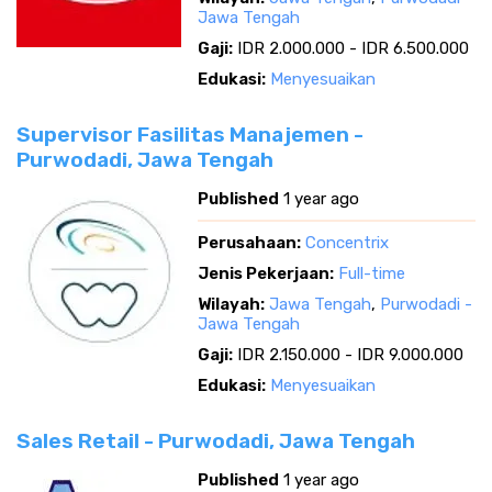
Jawa Tengah
Gaji:
IDR 2.000.000 - IDR 6.500.000
Edukasi:
Menyesuaikan
Supervisor Fasilitas Manajemen -
Purwodadi, Jawa Tengah
Published
1 year ago
Perusahaan:
Concentrix
Jenis Pekerjaan:
Full-time
Wilayah:
Jawa Tengah
,
Purwodadi -
Jawa Tengah
Gaji:
IDR 2.150.000 - IDR 9.000.000
Edukasi:
Menyesuaikan
Sales Retail - Purwodadi, Jawa Tengah
Published
1 year ago