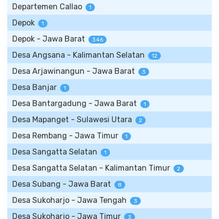
Departemen Callao
1
Depok
1
Depok - Jawa Barat
346
Desa Angsana - Kalimantan Selatan
12
Desa Arjawinangun - Jawa Barat
3
Desa Banjar
1
Desa Bantargadung - Jawa Barat
1
Desa Mapanget - Sulawesi Utara
2
Desa Rembang - Jawa Timur
1
Desa Sangatta Selatan
1
Desa Sangatta Selatan - Kalimantan Timur
2
Desa Subang - Jawa Barat
8
Desa Sukoharjo - Jawa Tengah
3
Desa Sukoharjo - Jawa Timur
3