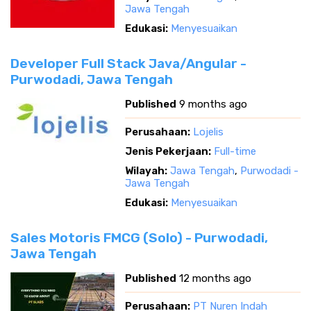
Jawa Tengah
Edukasi:
Menyesuaikan
Developer Full Stack Java/Angular -
Purwodadi, Jawa Tengah
Published
9 months ago
Perusahaan:
Lojelis
Jenis Pekerjaan:
Full-time
Wilayah:
Jawa Tengah
,
Purwodadi -
Jawa Tengah
Edukasi:
Menyesuaikan
Sales Motoris FMCG (Solo) - Purwodadi,
Jawa Tengah
Published
12 months ago
Perusahaan:
PT Nuren Indah