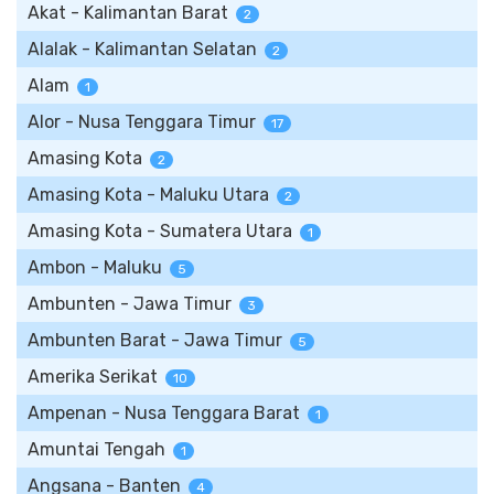
Akat - Kalimantan Barat
2
Alalak - Kalimantan Selatan
2
Alam
1
Alor - Nusa Tenggara Timur
17
Amasing Kota
2
Amasing Kota - Maluku Utara
2
Amasing Kota - Sumatera Utara
1
Ambon - Maluku
5
Ambunten - Jawa Timur
3
Ambunten Barat - Jawa Timur
5
Amerika Serikat
10
Ampenan - Nusa Tenggara Barat
1
Amuntai Tengah
1
Angsana - Banten
4