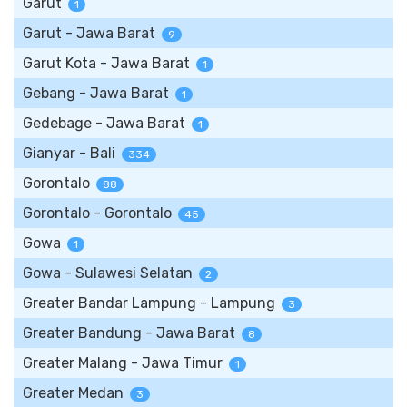
Garut
1
Garut - Jawa Barat
9
Garut Kota - Jawa Barat
1
Gebang - Jawa Barat
1
Gedebage - Jawa Barat
1
Gianyar - Bali
334
Gorontalo
88
Gorontalo - Gorontalo
45
Gowa
1
Gowa - Sulawesi Selatan
2
Greater Bandar Lampung - Lampung
3
Greater Bandung - Jawa Barat
8
Greater Malang - Jawa Timur
1
Greater Medan
3