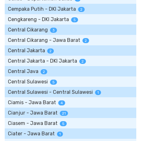
Cempaka Putih - DKI Jakarta
2
Cengkareng - DKI Jakarta
5
Central Cikarang
3
Central Cikarang - Jawa Barat
2
Central Jakarta
2
Central Jakarta - DKI Jakarta
2
Central Java
2
Central Sulawesi
5
Central Sulawesi - Central Sulawesi
1
Ciamis - Jawa Barat
4
Cianjur - Jawa Barat
21
Ciasem - Jawa Barat
5
Ciater - Jawa Barat
1