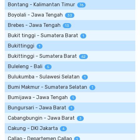
Bontang - Kalimantan Timur
76
Boyolali - Jawa Tengah
33
Brebes - Jawa Tengah
13
Bukit tinggi - Sumatera Barat
1
Bukittinggi
1
Bukittinggi - Sumatera Barat
62
Buleleng - Bali
5
Bulukumba - Sulawesi Selatan
1
Bumi Makmur - Sumatera Selatan
1
Bumijawa - Jawa Tengah
1
Bungursari - Jawa Barat
1
Cabangbungin - Jawa Barat
3
Cakung - DKI Jakarta
4
Callao - Departemen Callao
1