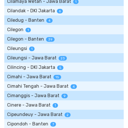
Cilamaya Wetan - Jawa Barat
1
Cilandak - DKI Jakarta
6
Ciledug - Banten
4
Cilegon
1
Cilegon - Banten
39
Cileungsi
1
Cileungsi - Jawa Barat
23
Cilincing - DKI Jakarta
5
Cimahi - Jawa Barat
15
Cimahi Tengah - Jawa Barat
4
Cimanggis - Jawa Barat
9
Cinere - Jawa Barat
1
Cipeundeuy - Jawa Barat
2
Cipondoh - Banten
7