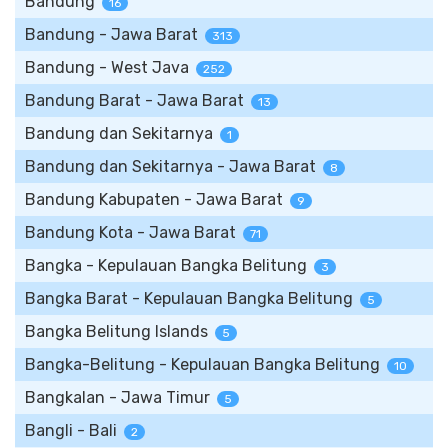
Bandung
16
Bandung - Jawa Barat
313
Bandung - West Java
252
Bandung Barat - Jawa Barat
13
Bandung dan Sekitarnya
1
Bandung dan Sekitarnya - Jawa Barat
8
Bandung Kabupaten - Jawa Barat
9
Bandung Kota - Jawa Barat
71
Bangka - Kepulauan Bangka Belitung
3
Bangka Barat - Kepulauan Bangka Belitung
5
Bangka Belitung Islands
5
Bangka-Belitung - Kepulauan Bangka Belitung
10
Bangkalan - Jawa Timur
5
Bangli - Bali
2