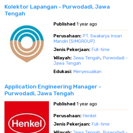
Kolektor Lapangan - Purwodadi, Jawa
Tengah
Published
1 year ago
Perusahaan:
PT. Swakarya Insan
Mandiri (SIMGROUP)
Jenis Pekerjaan:
Full-time
Wilayah:
Jawa Tengah
,
Purwodadi -
Jawa Tengah
Edukasi:
Menyesuaikan
Application Engineering Manager -
Purwodadi, Jawa Tengah
Published
1 year ago
Perusahaan:
Henkel
Jenis Pekerjaan:
Full-time
Wilayah:
Jawa Tengah
,
Purwodadi -