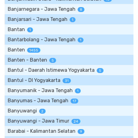
Banjarnegara - Jawa Tengah
8
Banjarsari - Jawa Tengah
1
Bantan
1
Bantarbolang - Jawa Tengah
1
Banten
1455
Banten - Banten
5
Bantul - Daerah Istimewa Yogyakarta
5
Bantul - DI Yogyakarta
31
Banyumanik - Jawa Tengah
1
Banyumas - Jawa Tengah
17
Banyuwangi
2
Banyuwangi - Jawa Timur
24
Barabai - Kalimantan Selatan
9