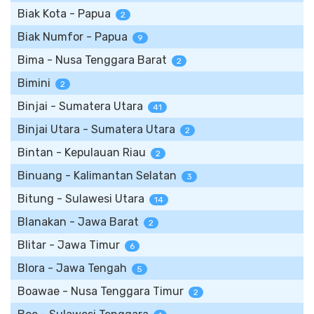
Biak Kota - Papua
2
Biak Numfor - Papua
9
Bima - Nusa Tenggara Barat
2
Bimini
2
Binjai - Sumatera Utara
41
Binjai Utara - Sumatera Utara
2
Bintan - Kepulauan Riau
2
Binuang - Kalimantan Selatan
3
Bitung - Sulawesi Utara
14
Blanakan - Jawa Barat
2
Blitar - Jawa Timur
6
Blora - Jawa Tengah
5
Boawae - Nusa Tenggara Timur
2