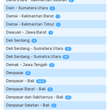
2
Dairi - Sumatera Utara
3
Damai - Kalimantan Barat
1
Damai - Kalimantan Timur
1
Dawuan - Jawa Barat
1
Deli Serdang
9
Deli Serdang - Sumatera Utara
15
Deli Serdang - Sumatra Utara
81
Demak - Jawa Tengah
4
Denpasar
4
Denpasar - Bali
1606
Denpasar Barat - Bali
4
Denpasar dan Sekitarnya - Bali
12
Denpasar Selatan - Bali
2