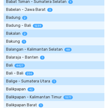
Babat Toman - Sumatera Selatan
1
Babelan - Jawa Barat
3
Badung
2
Badung - Bali
1239
Bakalan
2
Bakung
1
Balangan - Kalimantan Selatan
48
Balaraja - Banten
1
Bali
4427
Bali - Bali
256
Balige - Sumatera Utara
1
Balikpapan
42
Balikpapan - Kalimantan Timur
1577
Balikpapan Barat
1