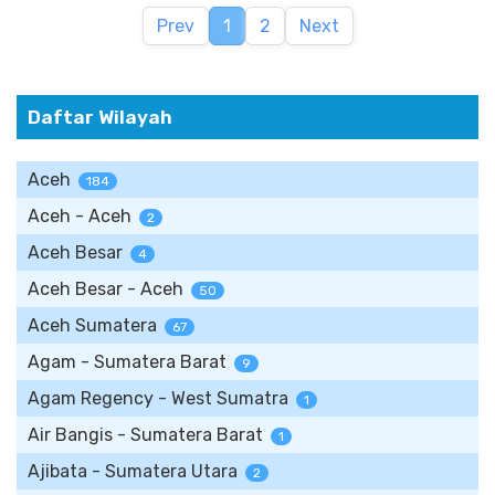
Prev
1
2
Next
Daftar Wilayah
Aceh
184
Aceh - Aceh
2
Aceh Besar
4
Aceh Besar - Aceh
50
Aceh Sumatera
67
Agam - Sumatera Barat
9
Agam Regency - West Sumatra
1
Air Bangis - Sumatera Barat
1
Ajibata - Sumatera Utara
2