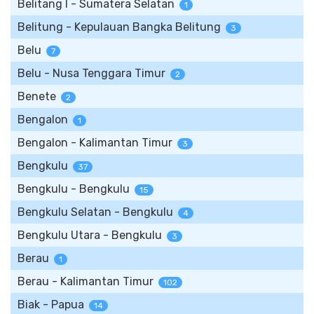
Belitang I - Sumatera Selatan
1
Belitung - Kepulauan Bangka Belitung
3
Belu
7
Belu - Nusa Tenggara Timur
2
Benete
2
Bengalon
1
Bengalon - Kalimantan Timur
3
Bengkulu
37
Bengkulu - Bengkulu
15
Bengkulu Selatan - Bengkulu
4
Bengkulu Utara - Bengkulu
3
Berau
1
Berau - Kalimantan Timur
102
Biak - Papua
14