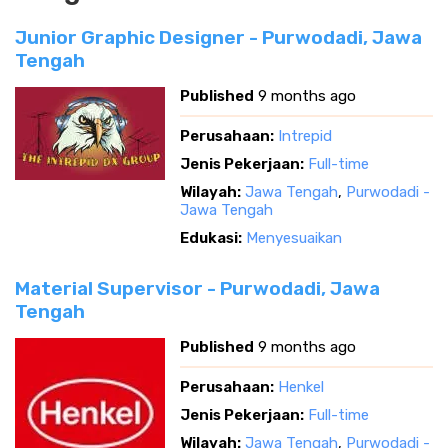
Junior Graphic Designer - Purwodadi, Jawa
Tengah
Published
9 months ago
Perusahaan:
Intrepid
Jenis Pekerjaan:
Full-time
Wilayah:
Jawa Tengah
,
Purwodadi -
Jawa Tengah
Edukasi:
Menyesuaikan
Material Supervisor - Purwodadi, Jawa
Tengah
Published
9 months ago
Perusahaan:
Henkel
Jenis Pekerjaan:
Full-time
Wilayah:
Jawa Tengah
,
Purwodadi -