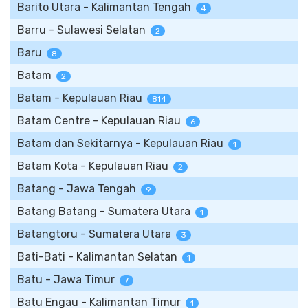
Barito Utara - Kalimantan Tengah
4
Barru - Sulawesi Selatan
2
Baru
8
Batam
2
Batam - Kepulauan Riau
814
Batam Centre - Kepulauan Riau
6
Batam dan Sekitarnya - Kepulauan Riau
1
Batam Kota - Kepulauan Riau
2
Batang - Jawa Tengah
9
Batang Batang - Sumatera Utara
1
Batangtoru - Sumatera Utara
3
Bati-Bati - Kalimantan Selatan
1
Batu - Jawa Timur
7
Batu Engau - Kalimantan Timur
1