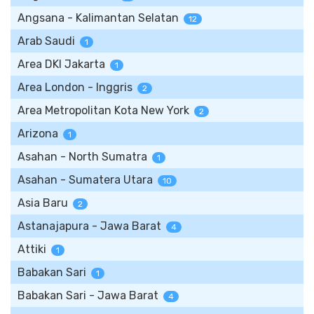
Angsana - Kalimantan Selatan
12
Arab Saudi
1
Area DKI Jakarta
1
Area London - Inggris
2
Area Metropolitan Kota New York
2
Arizona
1
Asahan - North Sumatra
1
Asahan - Sumatera Utara
10
Asia Baru
2
Astanajapura - Jawa Barat
4
Attiki
1
Babakan Sari
1
Babakan Sari - Jawa Barat
4