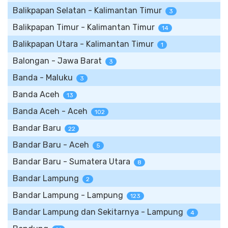
Balikpapan Selatan - Kalimantan Timur
3
Balikpapan Timur - Kalimantan Timur
14
Balikpapan Utara - Kalimantan Timur
1
Balongan - Jawa Barat
3
Banda - Maluku
3
Banda Aceh
13
Banda Aceh - Aceh
102
Bandar Baru
22
Bandar Baru - Aceh
5
Bandar Baru - Sumatera Utara
8
Bandar Lampung
2
Bandar Lampung - Lampung
123
Bandar Lampung dan Sekitarnya - Lampung
4