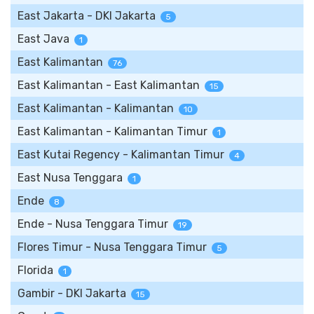
East Jakarta - DKI Jakarta
5
East Java
1
East Kalimantan
76
East Kalimantan - East Kalimantan
15
East Kalimantan - Kalimantan
10
East Kalimantan - Kalimantan Timur
1
East Kutai Regency - Kalimantan Timur
4
East Nusa Tenggara
1
Ende
8
Ende - Nusa Tenggara Timur
19
Flores Timur - Nusa Tenggara Timur
5
Florida
1
Gambir - DKI Jakarta
15