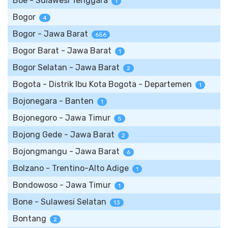
Boe - Sulawesi Tenggara
1
Bogor
4
Bogor - Jawa Barat
656
Bogor Barat - Jawa Barat
1
Bogor Selatan - Jawa Barat
2
Bogota - Distrik Ibu Kota Bogota - Departemen
1
Bojonegara - Banten
1
Bojonegoro - Jawa Timur
5
Bojong Gede - Jawa Barat
2
Bojongmangu - Jawa Barat
6
Bolzano - Trentino-Alto Adige
1
Bondowoso - Jawa Timur
1
Bone - Sulawesi Selatan
13
Bontang
2