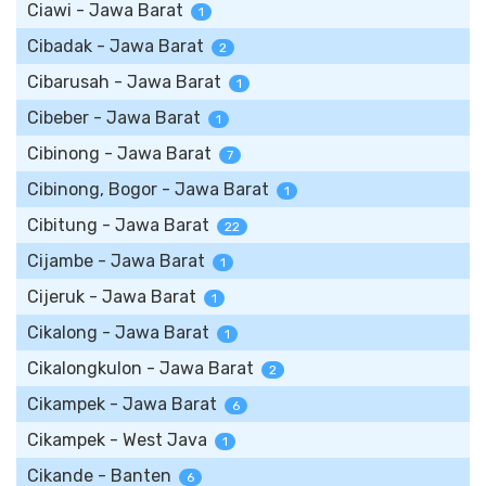
Ciawi - Jawa Barat
1
Cibadak - Jawa Barat
2
Cibarusah - Jawa Barat
1
Cibeber - Jawa Barat
1
Cibinong - Jawa Barat
7
Cibinong, Bogor - Jawa Barat
1
Cibitung - Jawa Barat
22
Cijambe - Jawa Barat
1
Cijeruk - Jawa Barat
1
Cikalong - Jawa Barat
1
Cikalongkulon - Jawa Barat
2
Cikampek - Jawa Barat
6
Cikampek - West Java
1
Cikande - Banten
6