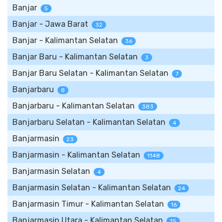
Banjar
5
Banjar - Jawa Barat
32
Banjar - Kalimantan Selatan
36
Banjar Baru - Kalimantan Selatan
3
Banjar Baru Selatan - Kalimantan Selatan
7
Banjarbaru
8
Banjarbaru - Kalimantan Selatan
383
Banjarbaru Selatan - Kalimantan Selatan
4
Banjarmasin
23
Banjarmasin - Kalimantan Selatan
1148
Banjarmasin Selatan
4
Banjarmasin Selatan - Kalimantan Selatan
24
Banjarmasin Timur - Kalimantan Selatan
16
Banjarmasin Utara - Kalimantan Selatan
15