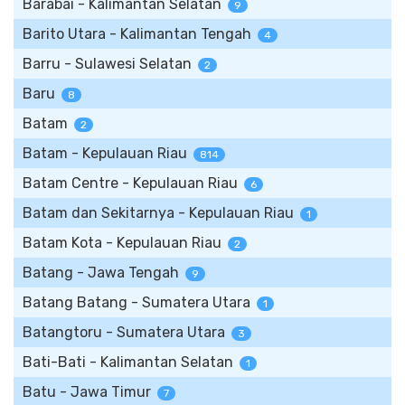
Barabai - Kalimantan Selatan
9
Barito Utara - Kalimantan Tengah
4
Barru - Sulawesi Selatan
2
Baru
8
Batam
2
Batam - Kepulauan Riau
814
Batam Centre - Kepulauan Riau
6
Batam dan Sekitarnya - Kepulauan Riau
1
Batam Kota - Kepulauan Riau
2
Batang - Jawa Tengah
9
Batang Batang - Sumatera Utara
1
Batangtoru - Sumatera Utara
3
Bati-Bati - Kalimantan Selatan
1
Batu - Jawa Timur
7