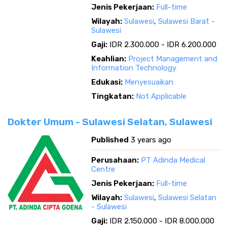
Jenis Pekerjaan:
Full-time
Wilayah:
Sulawesi
,
Sulawesi Barat -
Sulawesi
Gaji:
IDR 2.300.000 - IDR 6.200.000
Keahlian:
Project Management and
Information Technology
Edukasi:
Menyesuaikan
Tingkatan:
Not Applicable
Dokter Umum - Sulawesi Selatan, Sulawesi
Published
3 years ago
Perusahaan:
PT Adinda Medical
Centre
Jenis Pekerjaan:
Full-time
Wilayah:
Sulawesi
,
Sulawesi Selatan
- Sulawesi
Gaji:
IDR 2.150.000 - IDR 8.000.000