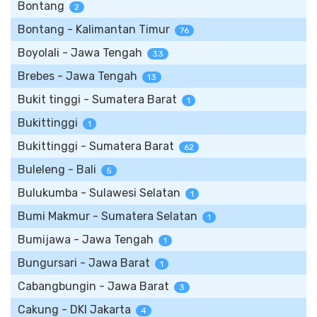
Bontang
2
Bontang - Kalimantan Timur
76
Boyolali - Jawa Tengah
33
Brebes - Jawa Tengah
13
Bukit tinggi - Sumatera Barat
1
Bukittinggi
1
Bukittinggi - Sumatera Barat
62
Buleleng - Bali
5
Bulukumba - Sulawesi Selatan
1
Bumi Makmur - Sumatera Selatan
1
Bumijawa - Jawa Tengah
1
Bungursari - Jawa Barat
1
Cabangbungin - Jawa Barat
3
Cakung - DKI Jakarta
4