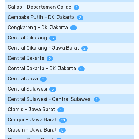
Callao - Departemen Callao
1
Cempaka Putih - DKI Jakarta
2
Cengkareng - DKI Jakarta
5
Central Cikarang
3
Central Cikarang - Jawa Barat
2
Central Jakarta
2
Central Jakarta - DKI Jakarta
2
Central Java
2
Central Sulawesi
5
Central Sulawesi - Central Sulawesi
1
Ciamis - Jawa Barat
4
Cianjur - Jawa Barat
21
Ciasem - Jawa Barat
5