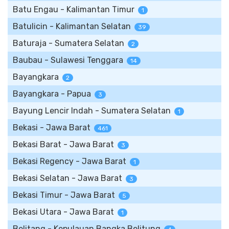
Batu Engau - Kalimantan Timur
1
Batulicin - Kalimantan Selatan
39
Baturaja - Sumatera Selatan
2
Baubau - Sulawesi Tenggara
14
Bayangkara
2
Bayangkara - Papua
3
Bayung Lencir Indah - Sumatera Selatan
1
Bekasi - Jawa Barat
461
Bekasi Barat - Jawa Barat
3
Bekasi Regency - Jawa Barat
1
Bekasi Selatan - Jawa Barat
3
Bekasi Timur - Jawa Barat
5
Bekasi Utara - Jawa Barat
1
Belitang - Kepulauan Bangka Belitung