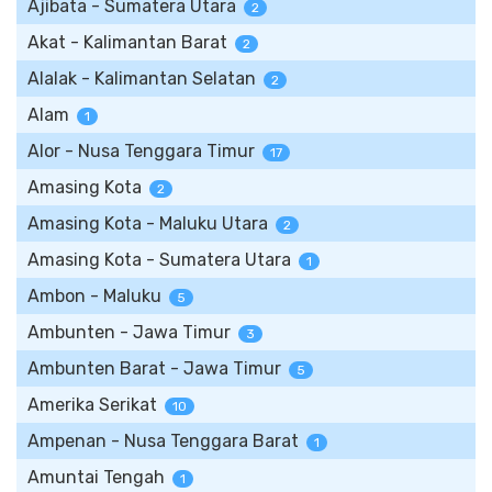
Ajibata - Sumatera Utara
2
Akat - Kalimantan Barat
2
Alalak - Kalimantan Selatan
2
Alam
1
Alor - Nusa Tenggara Timur
17
Amasing Kota
2
Amasing Kota - Maluku Utara
2
Amasing Kota - Sumatera Utara
1
Ambon - Maluku
5
Ambunten - Jawa Timur
3
Ambunten Barat - Jawa Timur
5
Amerika Serikat
10
Ampenan - Nusa Tenggara Barat
1
Amuntai Tengah
1