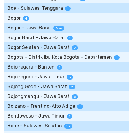
Boe - Sulawesi Tenggara
1
Bogor
4
Bogor - Jawa Barat
656
Bogor Barat - Jawa Barat
1
Bogor Selatan - Jawa Barat
2
Bogota - Distrik Ibu Kota Bogota - Departemen
1
Bojonegara - Banten
1
Bojonegoro - Jawa Timur
5
Bojong Gede - Jawa Barat
2
Bojongmangu - Jawa Barat
6
Bolzano - Trentino-Alto Adige
1
Bondowoso - Jawa Timur
1
Bone - Sulawesi Selatan
13