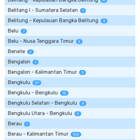
4
Belitang I - Sumatera Selatan
1
Belitung - Kepulauan Bangka Belitung
3
Belu
7
Belu - Nusa Tenggara Timur
2
Benete
2
Bengalon
1
Bengalon - Kalimantan Timur
3
Bengkulu
37
Bengkulu - Bengkulu
15
Bengkulu Selatan - Bengkulu
4
Bengkulu Utara - Bengkulu
3
Berau
1
Berau - Kalimantan Timur
102