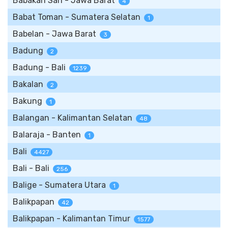
Babakan Sari - Jawa Barat
4
Babat Toman - Sumatera Selatan
1
Babelan - Jawa Barat
3
Badung
2
Badung - Bali
1239
Bakalan
2
Bakung
1
Balangan - Kalimantan Selatan
48
Balaraja - Banten
1
Bali
4427
Bali - Bali
256
Balige - Sumatera Utara
1
Balikpapan
42
Balikpapan - Kalimantan Timur
1577