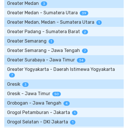
Greater Medan
3
Greater Medan - Sumatera Utara
39
Greater Medan, Medan - Sumatera Utara
1
Greater Padang - Sumatera Barat
2
Greater Semarang
1
Greater Semarang - Jawa Tengah
7
Greater Surabaya - Jawa Timur
34
Greater Yogyakarta - Daerah Istimewa Yogyakarta
7
Gresik
3
Gresik - Jawa Timur
50
Grobogan - Jawa Tengah
4
Grogol Petamburan - Jakarta
1
Grogol Selatan - DKI Jakarta
1