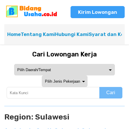
Kirim Lowongan
Home
Tentang Kami
Hubungi Kami
Syarat dan Ket
Cari Lowongan Kerja
Cari
Region:
Sulawesi