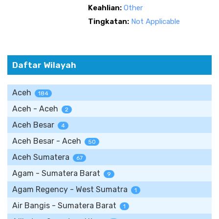
Keahlian:
Other
Tingkatan:
Not Applicable
Daftar Wilayah
Aceh
184
Aceh - Aceh
2
Aceh Besar
4
Aceh Besar - Aceh
50
Aceh Sumatera
67
Agam - Sumatera Barat
9
Agam Regency - West Sumatra
1
Air Bangis - Sumatera Barat
1