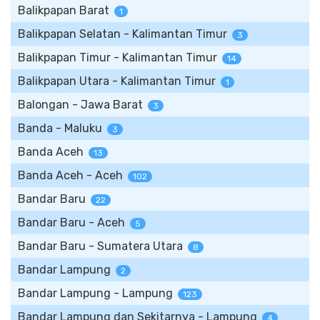
Balikpapan Barat
1
Balikpapan Selatan - Kalimantan Timur
3
Balikpapan Timur - Kalimantan Timur
14
Balikpapan Utara - Kalimantan Timur
1
Balongan - Jawa Barat
3
Banda - Maluku
3
Banda Aceh
13
Banda Aceh - Aceh
102
Bandar Baru
22
Bandar Baru - Aceh
5
Bandar Baru - Sumatera Utara
8
Bandar Lampung
2
Bandar Lampung - Lampung
123
Bandar Lampung dan Sekitarnya - Lampung
4