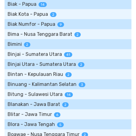
Biak - Papua
14
Biak Kota - Papua
2
Biak Numfor - Papua
9
Bima - Nusa Tenggara Barat
2
Bimini
2
Binjai - Sumatera Utara
41
Binjai Utara - Sumatera Utara
2
Bintan - Kepulauan Riau
2
Binuang - Kalimantan Selatan
3
Bitung - Sulawesi Utara
14
Blanakan - Jawa Barat
2
Blitar - Jawa Timur
6
Blora - Jawa Tengah
5
Boawae - Nusa Tenggara Timur
2