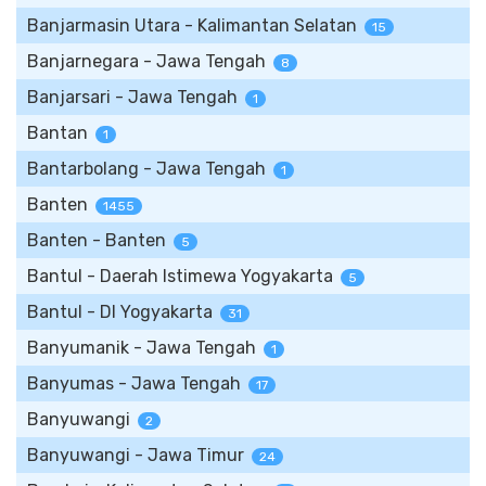
Banjarmasin Utara - Kalimantan Selatan
15
Banjarnegara - Jawa Tengah
8
Banjarsari - Jawa Tengah
1
Bantan
1
Bantarbolang - Jawa Tengah
1
Banten
1455
Banten - Banten
5
Bantul - Daerah Istimewa Yogyakarta
5
Bantul - DI Yogyakarta
31
Banyumanik - Jawa Tengah
1
Banyumas - Jawa Tengah
17
Banyuwangi
2
Banyuwangi - Jawa Timur
24