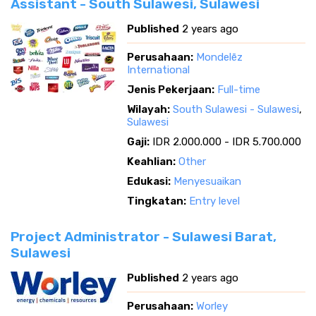
Assistant - South Sulawesi, Sulawesi
Published
2 years ago
Perusahaan:
Mondelēz
International
Jenis Pekerjaan:
Full-time
Wilayah:
South Sulawesi - Sulawesi
,
Sulawesi
Gaji:
IDR 2.000.000 - IDR 5.700.000
Keahlian:
Other
Edukasi:
Menyesuaikan
Tingkatan:
Entry level
Project Administrator - Sulawesi Barat,
Sulawesi
Published
2 years ago
Perusahaan:
Worley