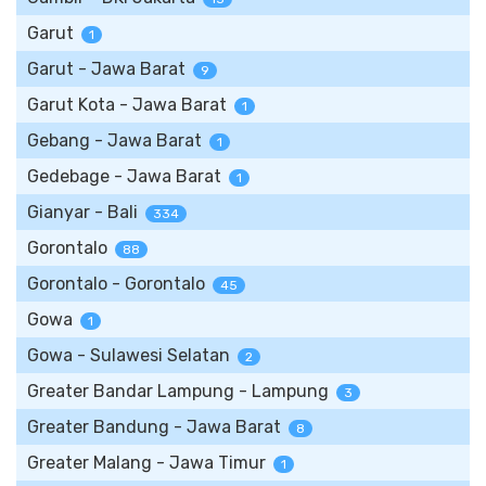
Garut
1
Garut - Jawa Barat
9
Garut Kota - Jawa Barat
1
Gebang - Jawa Barat
1
Gedebage - Jawa Barat
1
Gianyar - Bali
334
Gorontalo
88
Gorontalo - Gorontalo
45
Gowa
1
Gowa - Sulawesi Selatan
2
Greater Bandar Lampung - Lampung
3
Greater Bandung - Jawa Barat
8
Greater Malang - Jawa Timur
1