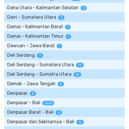
Daha Utara - Kalimantan Selatan
2
Dairi - Sumatera Utara
3
Damai - Kalimantan Barat
1
Damai - Kalimantan Timur
1
Dawuan - Jawa Barat
1
Deli Serdang
9
Deli Serdang - Sumatera Utara
15
Deli Serdang - Sumatra Utara
81
Demak - Jawa Tengah
4
Denpasar
4
Denpasar - Bali
1606
Denpasar Barat - Bali
4
Denpasar dan Sekitarnya - Bali
12