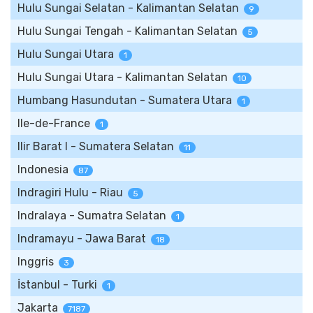
Hulu Sungai Selatan - Kalimantan Selatan
9
Hulu Sungai Tengah - Kalimantan Selatan
5
Hulu Sungai Utara
1
Hulu Sungai Utara - Kalimantan Selatan
10
Humbang Hasundutan - Sumatera Utara
1
Ile-de-France
1
Ilir Barat I - Sumatera Selatan
11
Indonesia
87
Indragiri Hulu - Riau
5
Indralaya - Sumatra Selatan
1
Indramayu - Jawa Barat
18
Inggris
3
İstanbul - Turki
1
Jakarta
7187