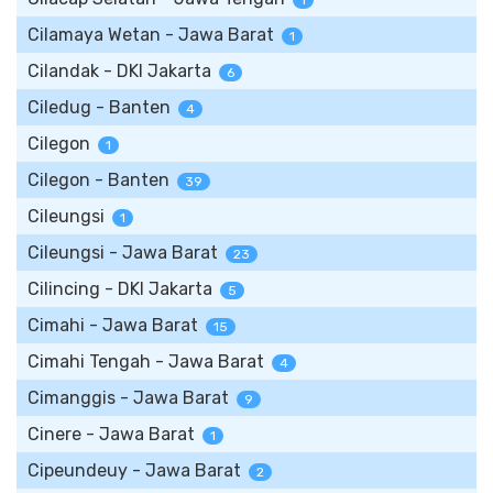
1
Cilamaya Wetan - Jawa Barat
1
Cilandak - DKI Jakarta
6
Ciledug - Banten
4
Cilegon
1
Cilegon - Banten
39
Cileungsi
1
Cileungsi - Jawa Barat
23
Cilincing - DKI Jakarta
5
Cimahi - Jawa Barat
15
Cimahi Tengah - Jawa Barat
4
Cimanggis - Jawa Barat
9
Cinere - Jawa Barat
1
Cipeundeuy - Jawa Barat
2