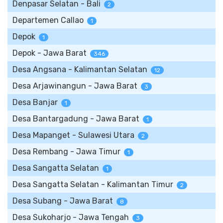
Denpasar Selatan - Bali
2
Departemen Callao
1
Depok
1
Depok - Jawa Barat
346
Desa Angsana - Kalimantan Selatan
12
Desa Arjawinangun - Jawa Barat
3
Desa Banjar
1
Desa Bantargadung - Jawa Barat
1
Desa Mapanget - Sulawesi Utara
2
Desa Rembang - Jawa Timur
1
Desa Sangatta Selatan
1
Desa Sangatta Selatan - Kalimantan Timur
2
Desa Subang - Jawa Barat
8
Desa Sukoharjo - Jawa Tengah
3