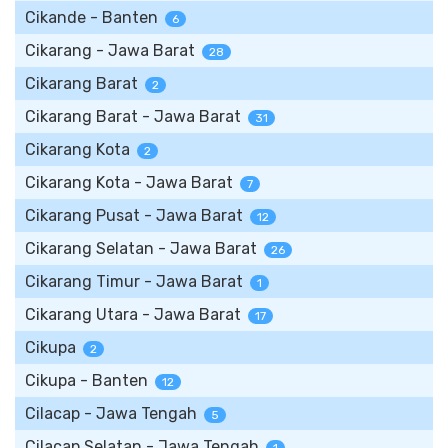
Cikande - Banten
6
Cikarang - Jawa Barat
28
Cikarang Barat
2
Cikarang Barat - Jawa Barat
31
Cikarang Kota
2
Cikarang Kota - Jawa Barat
7
Cikarang Pusat - Jawa Barat
12
Cikarang Selatan - Jawa Barat
26
Cikarang Timur - Jawa Barat
1
Cikarang Utara - Jawa Barat
17
Cikupa
2
Cikupa - Banten
12
Cilacap - Jawa Tengah
5
Cilacap Selatan - Jawa Tengah