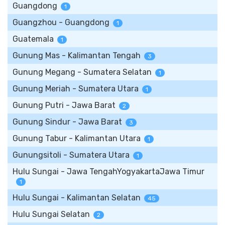
Guangdong
1
Guangzhou - Guangdong
1
Guatemala
1
Gunung Mas - Kalimantan Tengah
3
Gunung Megang - Sumatera Selatan
1
Gunung Meriah - Sumatera Utara
1
Gunung Putri - Jawa Barat
2
Gunung Sindur - Jawa Barat
3
Gunung Tabur - Kalimantan Utara
1
Gunungsitoli - Sumatera Utara
1
Hulu Sungai - Jawa TengahYogyakartaJawa Timur
1
Hulu Sungai - Kalimantan Selatan
45
Hulu Sungai Selatan
2