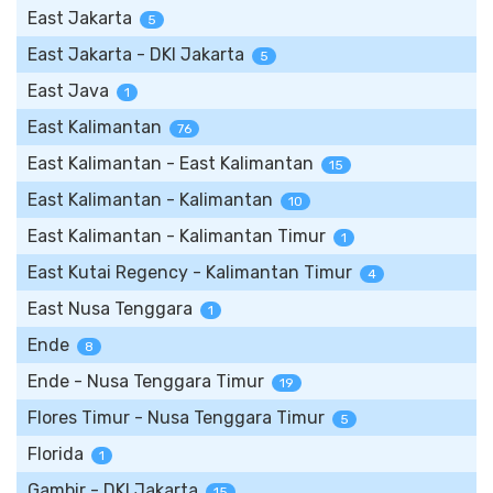
East Jakarta
5
East Jakarta - DKI Jakarta
5
East Java
1
East Kalimantan
76
East Kalimantan - East Kalimantan
15
East Kalimantan - Kalimantan
10
East Kalimantan - Kalimantan Timur
1
East Kutai Regency - Kalimantan Timur
4
East Nusa Tenggara
1
Ende
8
Ende - Nusa Tenggara Timur
19
Flores Timur - Nusa Tenggara Timur
5
Florida
1
Gambir - DKI Jakarta
15