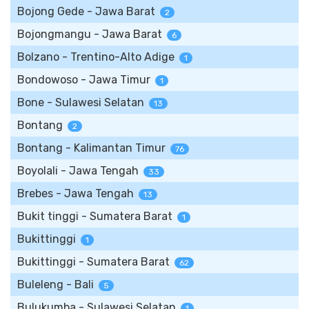
Bojong Gede - Jawa Barat
2
Bojongmangu - Jawa Barat
6
Bolzano - Trentino-Alto Adige
1
Bondowoso - Jawa Timur
1
Bone - Sulawesi Selatan
13
Bontang
2
Bontang - Kalimantan Timur
76
Boyolali - Jawa Tengah
33
Brebes - Jawa Tengah
13
Bukit tinggi - Sumatera Barat
1
Bukittinggi
1
Bukittinggi - Sumatera Barat
62
Buleleng - Bali
5
Bulukumba - Sulawesi Selatan
1