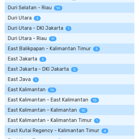
Duri Selatan - Riau
10
Duri Utara
3
Duri Utara - DKI Jakarta
1
Duri Utara - Riau
11
East Balikpapan - Kalimantan Timur
3
East Jakarta
5
East Jakarta - DKI Jakarta
5
East Java
1
East Kalimantan
76
East Kalimantan - East Kalimantan
15
East Kalimantan - Kalimantan
10
East Kalimantan - Kalimantan Timur
1
East Kutai Regency - Kalimantan Timur
4