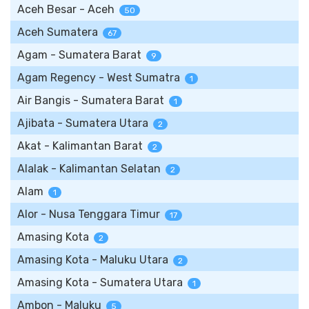
Aceh Besar - Aceh
50
Aceh Sumatera
67
Agam - Sumatera Barat
9
Agam Regency - West Sumatra
1
Air Bangis - Sumatera Barat
1
Ajibata - Sumatera Utara
2
Akat - Kalimantan Barat
2
Alalak - Kalimantan Selatan
2
Alam
1
Alor - Nusa Tenggara Timur
17
Amasing Kota
2
Amasing Kota - Maluku Utara
2
Amasing Kota - Sumatera Utara
1
Ambon - Maluku
5