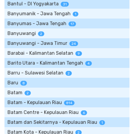
Bantul - DI Yogyakarta
31
Banyumanik - Jawa Tengah
1
Banyumas - Jawa Tengah
17
Banyuwangi
2
Banyuwangi - Jawa Timur
24
Barabai - Kalimantan Selatan
9
Barito Utara - Kalimantan Tengah
4
Barru - Sulawesi Selatan
2
Baru
8
Batam
2
Batam - Kepulauan Riau
814
Batam Centre - Kepulauan Riau
6
Batam dan Sekitarnya - Kepulauan Riau
1
Batam Kota - Kepulauan Riau
2