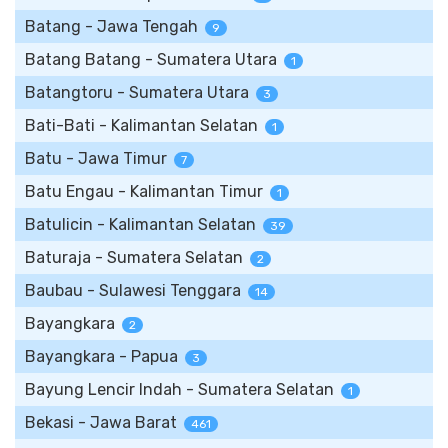
Batang - Jawa Tengah
9
Batang Batang - Sumatera Utara
1
Batangtoru - Sumatera Utara
3
Bati-Bati - Kalimantan Selatan
1
Batu - Jawa Timur
7
Batu Engau - Kalimantan Timur
1
Batulicin - Kalimantan Selatan
39
Baturaja - Sumatera Selatan
2
Baubau - Sulawesi Tenggara
14
Bayangkara
2
Bayangkara - Papua
3
Bayung Lencir Indah - Sumatera Selatan
1
Bekasi - Jawa Barat
461