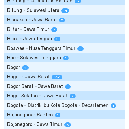
Binuang - Kalimantan Selatan
3
Bitung - Sulawesi Utara
14
Blanakan - Jawa Barat
2
Blitar - Jawa Timur
6
Blora - Jawa Tengah
5
Boawae - Nusa Tenggara Timur
2
Boe - Sulawesi Tenggara
1
Bogor
4
Bogor - Jawa Barat
656
Bogor Barat - Jawa Barat
1
Bogor Selatan - Jawa Barat
2
Bogota - Distrik Ibu Kota Bogota - Departemen
1
Bojonegara - Banten
1
Bojonegoro - Jawa Timur
5