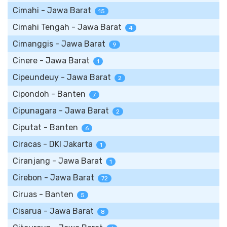
Cimahi - Jawa Barat
15
Cimahi Tengah - Jawa Barat
4
Cimanggis - Jawa Barat
9
Cinere - Jawa Barat
1
Cipeundeuy - Jawa Barat
2
Cipondoh - Banten
7
Cipunagara - Jawa Barat
2
Ciputat - Banten
6
Ciracas - DKI Jakarta
1
Ciranjang - Jawa Barat
1
Cirebon - Jawa Barat
72
Ciruas - Banten
5
Cisarua - Jawa Barat
8