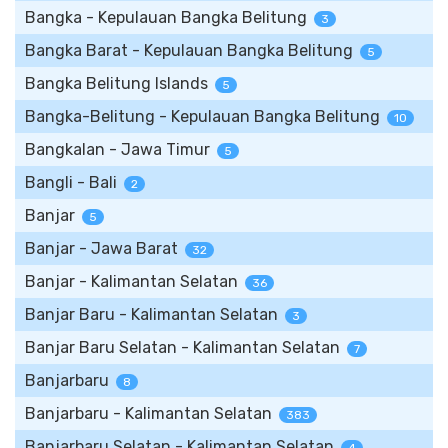
Bangka - Kepulauan Bangka Belitung
3
Bangka Barat - Kepulauan Bangka Belitung
5
Bangka Belitung Islands
5
Bangka-Belitung - Kepulauan Bangka Belitung
10
Bangkalan - Jawa Timur
5
Bangli - Bali
2
Banjar
5
Banjar - Jawa Barat
32
Banjar - Kalimantan Selatan
36
Banjar Baru - Kalimantan Selatan
3
Banjar Baru Selatan - Kalimantan Selatan
7
Banjarbaru
8
Banjarbaru - Kalimantan Selatan
383
Banjarbaru Selatan - Kalimantan Selatan