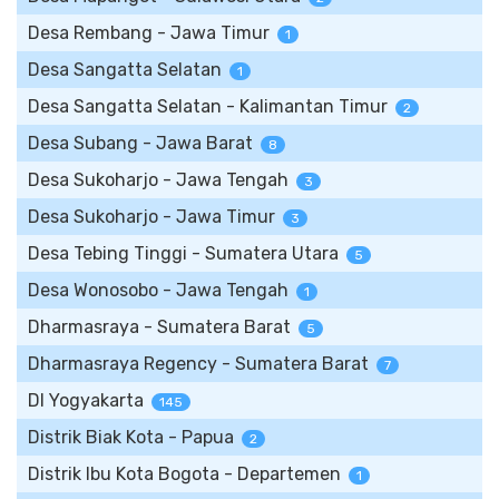
Desa Rembang - Jawa Timur
1
Desa Sangatta Selatan
1
Desa Sangatta Selatan - Kalimantan Timur
2
Desa Subang - Jawa Barat
8
Desa Sukoharjo - Jawa Tengah
3
Desa Sukoharjo - Jawa Timur
3
Desa Tebing Tinggi - Sumatera Utara
5
Desa Wonosobo - Jawa Tengah
1
Dharmasraya - Sumatera Barat
5
Dharmasraya Regency - Sumatera Barat
7
DI Yogyakarta
145
Distrik Biak Kota - Papua
2
Distrik Ibu Kota Bogota - Departemen
1