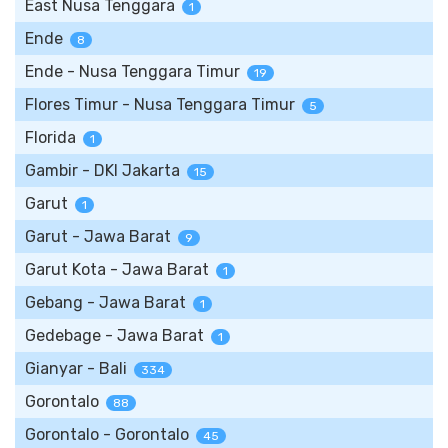
East Nusa Tenggara
1
Ende
8
Ende - Nusa Tenggara Timur
19
Flores Timur - Nusa Tenggara Timur
5
Florida
1
Gambir - DKI Jakarta
15
Garut
1
Garut - Jawa Barat
9
Garut Kota - Jawa Barat
1
Gebang - Jawa Barat
1
Gedebage - Jawa Barat
1
Gianyar - Bali
334
Gorontalo
88
Gorontalo - Gorontalo
45