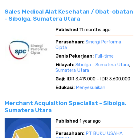
Sales Medical Alat Kesehatan / Obat-obatan
- Sibolga, Sumatera Utara
Published
11 months ago
Perusahaan:
Sinergi Performa
Cipta
Jenis Pekerjaan:
Full-time
Wilayah:
Sibolga - Sumatera Utara
,
Sumatera Utara
Gaji:
IDR 3.419.000 - IDR 3.600.000
Edukasi:
Menyesuaikan
Merchant Acquisition Specialist - Sibolga,
Sumatera Utara
Published
1 year ago
Perusahaan:
PT BUKU USAHA