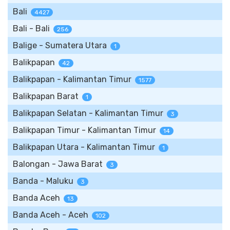
Bali
4427
Bali - Bali
256
Balige - Sumatera Utara
1
Balikpapan
42
Balikpapan - Kalimantan Timur
1577
Balikpapan Barat
1
Balikpapan Selatan - Kalimantan Timur
3
Balikpapan Timur - Kalimantan Timur
14
Balikpapan Utara - Kalimantan Timur
1
Balongan - Jawa Barat
3
Banda - Maluku
3
Banda Aceh
13
Banda Aceh - Aceh
102