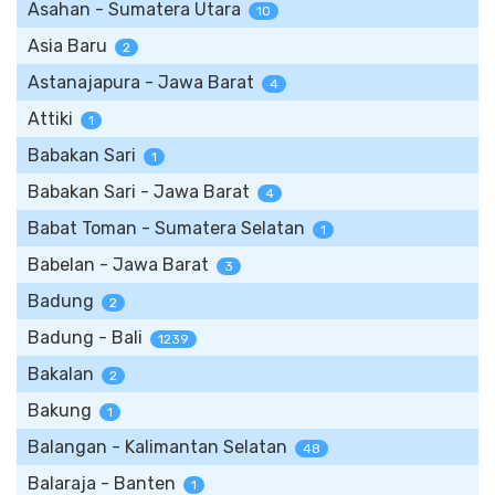
Asahan - Sumatera Utara
10
Asia Baru
2
Astanajapura - Jawa Barat
4
Attiki
1
Babakan Sari
1
Babakan Sari - Jawa Barat
4
Babat Toman - Sumatera Selatan
1
Babelan - Jawa Barat
3
Badung
2
Badung - Bali
1239
Bakalan
2
Bakung
1
Balangan - Kalimantan Selatan
48
Balaraja - Banten
1