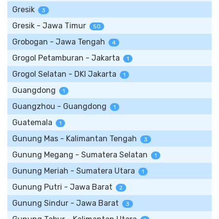
Gresik
3
Gresik - Jawa Timur
50
Grobogan - Jawa Tengah
4
Grogol Petamburan - Jakarta
1
Grogol Selatan - DKI Jakarta
1
Guangdong
1
Guangzhou - Guangdong
1
Guatemala
1
Gunung Mas - Kalimantan Tengah
3
Gunung Megang - Sumatera Selatan
1
Gunung Meriah - Sumatera Utara
1
Gunung Putri - Jawa Barat
2
Gunung Sindur - Jawa Barat
3