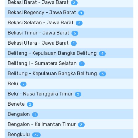
Bekasi Barat - Jawa Barat
3
Bekasi Regency - Jawa Barat
1
Bekasi Selatan - Jawa Barat
3
Bekasi Timur - Jawa Barat
5
Bekasi Utara - Jawa Barat
1
Belitang - Kepulauan Bangka Belitung
4
Belitang I - Sumatera Selatan
1
Belitung - Kepulauan Bangka Belitung
3
Belu
7
Belu - Nusa Tenggara Timur
2
Benete
2
Bengalon
1
Bengalon - Kalimantan Timur
3
Bengkulu
37