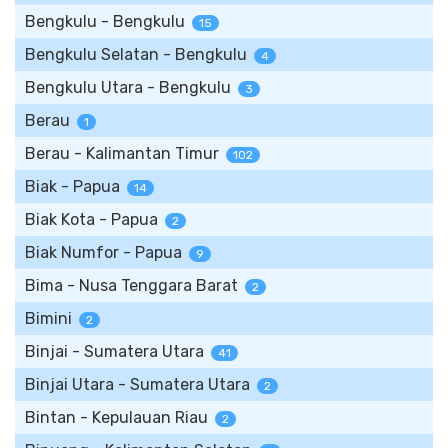
Bengkulu - Bengkulu
15
Bengkulu Selatan - Bengkulu
4
Bengkulu Utara - Bengkulu
3
Berau
1
Berau - Kalimantan Timur
102
Biak - Papua
14
Biak Kota - Papua
2
Biak Numfor - Papua
9
Bima - Nusa Tenggara Barat
2
Bimini
2
Binjai - Sumatera Utara
41
Binjai Utara - Sumatera Utara
2
Bintan - Kepulauan Riau
2