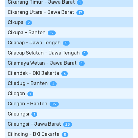
Cikarang Timur - Jawa Barat
1
Cikarang Utara - Jawa Barat
17
Cikupa
2
Cikupa - Banten
12
Cilacap - Jawa Tengah
5
Cilacap Selatan - Jawa Tengah
1
Cilamaya Wetan - Jawa Barat
1
Cilandak - DKI Jakarta
6
Ciledug - Banten
4
Cilegon
1
Cilegon - Banten
39
Cileungsi
1
Cileungsi - Jawa Barat
23
Cilincing - DKI Jakarta
5