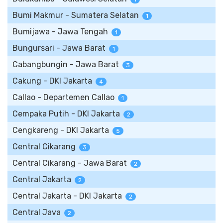
Bumi Makmur - Sumatera Selatan
1
Bumijawa - Jawa Tengah
1
Bungursari - Jawa Barat
1
Cabangbungin - Jawa Barat
3
Cakung - DKI Jakarta
4
Callao - Departemen Callao
1
Cempaka Putih - DKI Jakarta
2
Cengkareng - DKI Jakarta
5
Central Cikarang
3
Central Cikarang - Jawa Barat
2
Central Jakarta
2
Central Jakarta - DKI Jakarta
2
Central Java
2