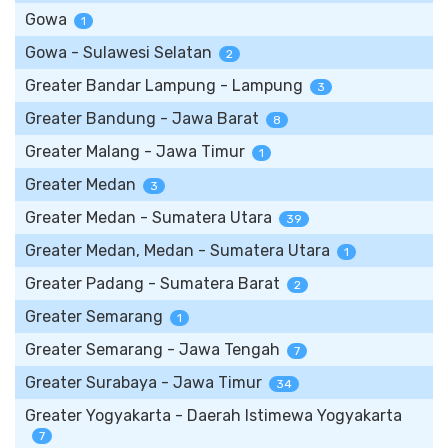
Gowa
1
Gowa - Sulawesi Selatan
2
Greater Bandar Lampung - Lampung
3
Greater Bandung - Jawa Barat
8
Greater Malang - Jawa Timur
1
Greater Medan
3
Greater Medan - Sumatera Utara
39
Greater Medan, Medan - Sumatera Utara
1
Greater Padang - Sumatera Barat
2
Greater Semarang
1
Greater Semarang - Jawa Tengah
7
Greater Surabaya - Jawa Timur
34
Greater Yogyakarta - Daerah Istimewa Yogyakarta
7