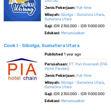
DIGITAL
Jenis Pekerjaan:
Full-time
Wilayah:
Sibolga - Sumatera Utara
,
Sumatera Utara
Gaji:
IDR 2.150.000 - IDR 9.000.000
Edukasi:
Menyesuaikan
Cook I - Sibolga, Sumatera Utara
Published
1 year ago
Perusahaan:
PT. Puri Insanasih (PIA
Hotel Pandan)
Jenis Pekerjaan:
Full-time
Wilayah:
Sibolga - Sumatera Utara
,
Sumatera Utara
Gaji:
IDR 2.150.000 - IDR 9.000.000
Edukasi:
Menyesuaikan