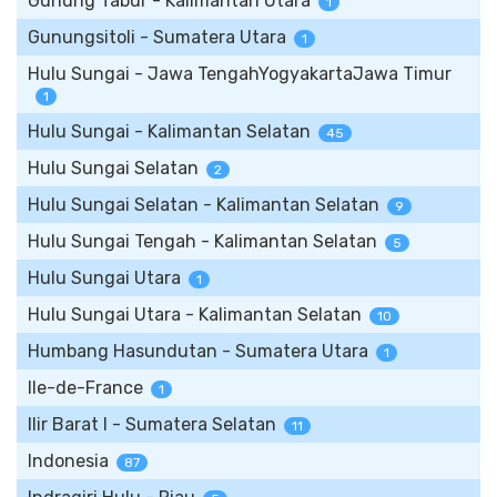
Gunung Tabur - Kalimantan Utara
1
Gunungsitoli - Sumatera Utara
1
Hulu Sungai - Jawa TengahYogyakartaJawa Timur
1
Hulu Sungai - Kalimantan Selatan
45
Hulu Sungai Selatan
2
Hulu Sungai Selatan - Kalimantan Selatan
9
Hulu Sungai Tengah - Kalimantan Selatan
5
Hulu Sungai Utara
1
Hulu Sungai Utara - Kalimantan Selatan
10
Humbang Hasundutan - Sumatera Utara
1
Ile-de-France
1
Ilir Barat I - Sumatera Selatan
11
Indonesia
87