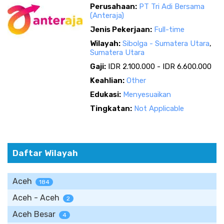
Perusahaan:
PT Tri Adi Bersama
(Anteraja)
Jenis Pekerjaan:
Full-time
Wilayah:
Sibolga - Sumatera Utara
,
Sumatera Utara
Gaji:
IDR 2.100.000 - IDR 6.600.000
Keahlian:
Other
Edukasi:
Menyesuaikan
Tingkatan:
Not Applicable
Daftar Wilayah
Aceh
184
Aceh - Aceh
2
Aceh Besar
4