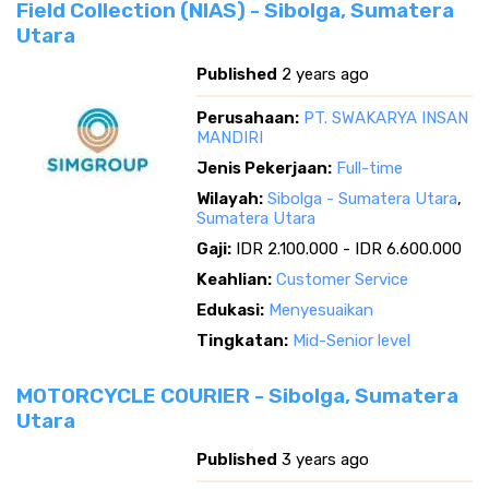
Field Collection (NIAS) - Sibolga, Sumatera
Utara
Published
2 years ago
Perusahaan:
PT. SWAKARYA INSAN
MANDIRI
Jenis Pekerjaan:
Full-time
Wilayah:
Sibolga - Sumatera Utara
,
Sumatera Utara
Gaji:
IDR 2.100.000 - IDR 6.600.000
Keahlian:
Customer Service
Edukasi:
Menyesuaikan
Tingkatan:
Mid-Senior level
MOTORCYCLE COURIER - Sibolga, Sumatera
Utara
Published
3 years ago