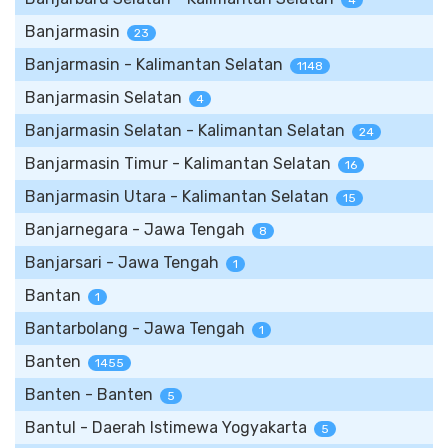
4
Banjarmasin
23
Banjarmasin - Kalimantan Selatan
1148
Banjarmasin Selatan
4
Banjarmasin Selatan - Kalimantan Selatan
24
Banjarmasin Timur - Kalimantan Selatan
16
Banjarmasin Utara - Kalimantan Selatan
15
Banjarnegara - Jawa Tengah
8
Banjarsari - Jawa Tengah
1
Bantan
1
Bantarbolang - Jawa Tengah
1
Banten
1455
Banten - Banten
5
Bantul - Daerah Istimewa Yogyakarta
5