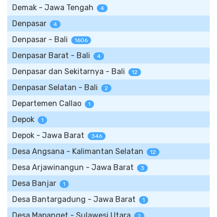
Demak - Jawa Tengah
4
Denpasar
4
Denpasar - Bali
1606
Denpasar Barat - Bali
4
Denpasar dan Sekitarnya - Bali
12
Denpasar Selatan - Bali
2
Departemen Callao
1
Depok
1
Depok - Jawa Barat
346
Desa Angsana - Kalimantan Selatan
12
Desa Arjawinangun - Jawa Barat
3
Desa Banjar
1
Desa Bantargadung - Jawa Barat
1
Desa Mapanget - Sulawesi Utara
2