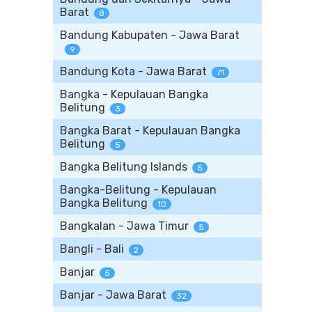
Barat
8
Bandung Kabupaten - Jawa Barat
9
Bandung Kota - Jawa Barat
71
Bangka - Kepulauan Bangka
Belitung
3
Bangka Barat - Kepulauan Bangka
Belitung
5
Bangka Belitung Islands
5
Bangka-Belitung - Kepulauan
Bangka Belitung
10
Bangkalan - Jawa Timur
5
Bangli - Bali
2
Banjar
5
Banjar - Jawa Barat
32