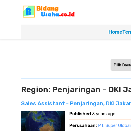
Home
Ten
Region:
Penjaringan - DKI J
Sales Assistant - Penjaringan, DKI Jaka
Published
3 years ago
Perusahaan:
PT. Super Global