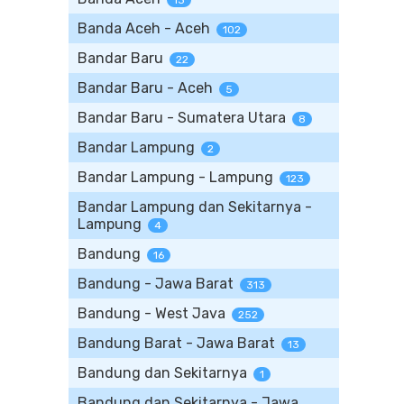
13
Banda Aceh - Aceh
102
Bandar Baru
22
Bandar Baru - Aceh
5
Bandar Baru - Sumatera Utara
8
Bandar Lampung
2
Bandar Lampung - Lampung
123
Bandar Lampung dan Sekitarnya -
Lampung
4
Bandung
16
Bandung - Jawa Barat
313
Bandung - West Java
252
Bandung Barat - Jawa Barat
13
Bandung dan Sekitarnya
1
Bandung dan Sekitarnya - Jawa