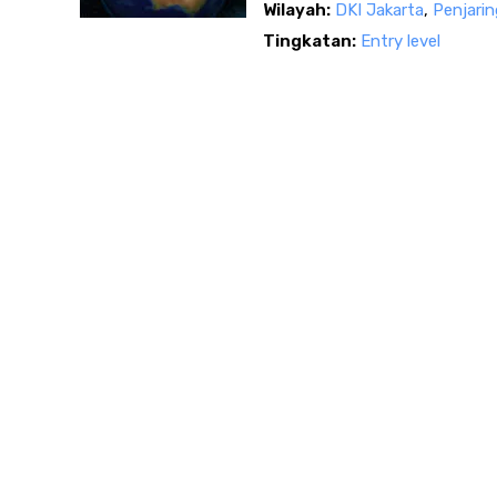
Wilayah:
DKI Jakarta
,
Penjarin
Tingkatan:
Entry level