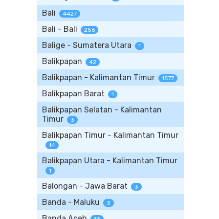
Bali
4427
Bali - Bali
256
Balige - Sumatera Utara
1
Balikpapan
42
Balikpapan - Kalimantan Timur
1577
Balikpapan Barat
1
Balikpapan Selatan - Kalimantan
Timur
3
Balikpapan Timur - Kalimantan Timur
14
Balikpapan Utara - Kalimantan Timur
1
Balongan - Jawa Barat
3
Banda - Maluku
3
Banda Aceh