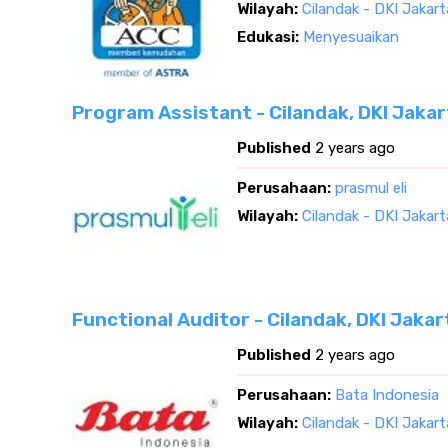
Wilayah:
Cilandak - DKI Jakart
Edukasi:
Menyesuaikan
Program Assistant - Cilandak, DKI Jakar
Published
2 years ago
Perusahaan:
prasmul eli
Wilayah:
Cilandak - DKI Jakart
Functional Auditor - Cilandak, DKI Jakar
Published
2 years ago
Perusahaan:
Bata Indonesia
Wilayah:
Cilandak - DKI Jakart