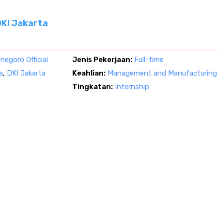
DKI Jakarta
negoro Official
Jenis Pekerjaan:
Full-time
a
,
DKI Jakarta
Keahlian:
Management and Manufacturing
Tingkatan:
Internship