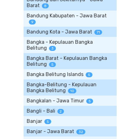
Barat
8
Bandung Kabupaten - Jawa Barat
9
Bandung Kota - Jawa Barat
71
Bangka - Kepulauan Bangka
Belitung
3
Bangka Barat - Kepulauan Bangka
Belitung
5
Bangka Belitung Islands
5
Bangka-Belitung - Kepulauan
Bangka Belitung
10
Bangkalan - Jawa Timur
5
Bangli - Bali
2
Banjar
5
Banjar - Jawa Barat
32