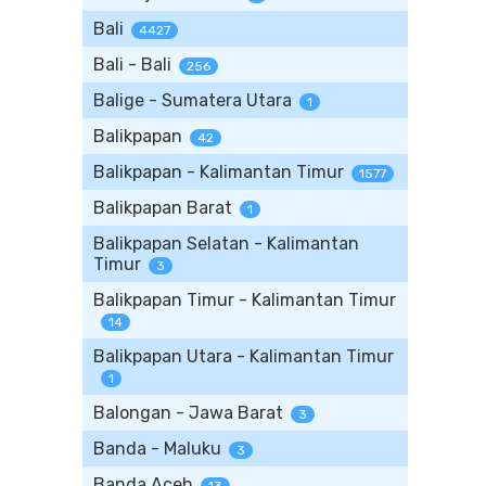
Bali
4427
Bali - Bali
256
Balige - Sumatera Utara
1
Balikpapan
42
Balikpapan - Kalimantan Timur
1577
Balikpapan Barat
1
Balikpapan Selatan - Kalimantan
Timur
3
Balikpapan Timur - Kalimantan Timur
14
Balikpapan Utara - Kalimantan Timur
1
Balongan - Jawa Barat
3
Banda - Maluku
3
Banda Aceh