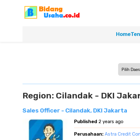
Home
Ten
Region:
Cilandak - DKI Jaka
Sales Officer - Cilandak, DKI Jakarta
Published
2 years ago
Perusahaan:
Astra Credit Co