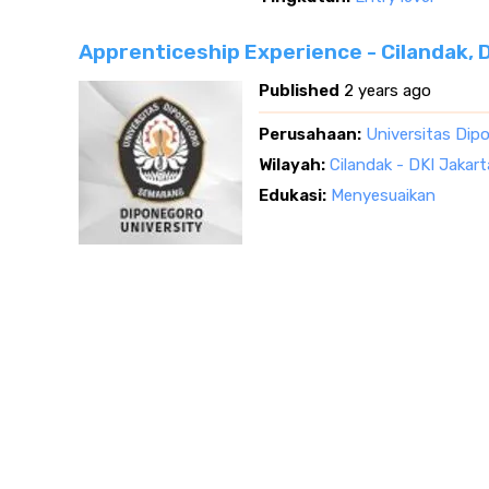
Apprenticeship Experience - Cilandak, 
Published
2 years ago
Perusahaan:
Universitas Dipo
Wilayah:
Cilandak - DKI Jakart
Edukasi:
Menyesuaikan