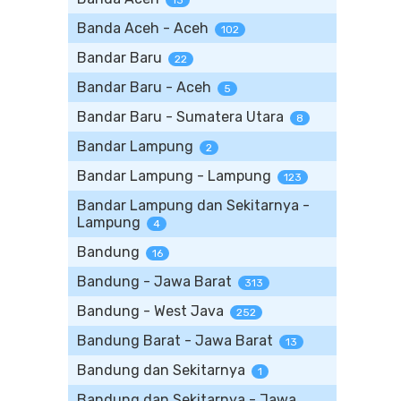
13
Banda Aceh - Aceh
102
Bandar Baru
22
Bandar Baru - Aceh
5
Bandar Baru - Sumatera Utara
8
Bandar Lampung
2
Bandar Lampung - Lampung
123
Bandar Lampung dan Sekitarnya -
Lampung
4
Bandung
16
Bandung - Jawa Barat
313
Bandung - West Java
252
Bandung Barat - Jawa Barat
13
Bandung dan Sekitarnya
1
Bandung dan Sekitarnya - Jawa