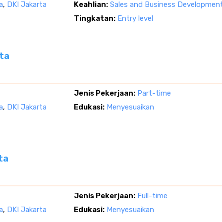
a
,
DKI Jakarta
Keahlian:
Sales and Business Developmen
Tingkatan:
Entry level
ta
Jenis Pekerjaan:
Part-time
a
,
DKI Jakarta
Edukasi:
Menyesuaikan
ta
Jenis Pekerjaan:
Full-time
a
,
DKI Jakarta
Edukasi:
Menyesuaikan