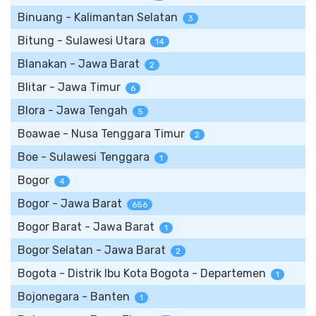
Binuang - Kalimantan Selatan
3
Bitung - Sulawesi Utara
14
Blanakan - Jawa Barat
2
Blitar - Jawa Timur
6
Blora - Jawa Tengah
5
Boawae - Nusa Tenggara Timur
2
Boe - Sulawesi Tenggara
1
Bogor
4
Bogor - Jawa Barat
656
Bogor Barat - Jawa Barat
1
Bogor Selatan - Jawa Barat
2
Bogota - Distrik Ibu Kota Bogota - Departemen
1
Bojonegara - Banten
1