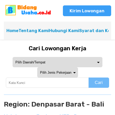
Kirim Lowongan
Home
Tentang Kami
Hubungi Kami
Syarat dan Ket
Cari Lowongan Kerja
Cari
Region:
Denpasar Barat - Bali