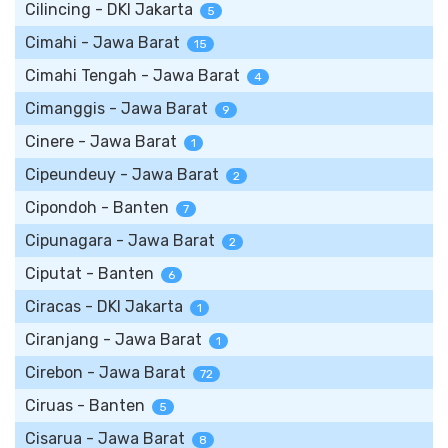
Cilincing - DKI Jakarta
5
Cimahi - Jawa Barat
15
Cimahi Tengah - Jawa Barat
4
Cimanggis - Jawa Barat
9
Cinere - Jawa Barat
1
Cipeundeuy - Jawa Barat
2
Cipondoh - Banten
7
Cipunagara - Jawa Barat
2
Ciputat - Banten
6
Ciracas - DKI Jakarta
1
Ciranjang - Jawa Barat
1
Cirebon - Jawa Barat
72
Ciruas - Banten
5
Cisarua - Jawa Barat
8