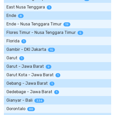
East Nusa Tenggara
1
Ende
8
Ende - Nusa Tenggara Timur
19
Flores Timur - Nusa Tenggara Timur
5
Florida
1
Gambir - DKI Jakarta
15
Garut
1
Garut - Jawa Barat
9
Garut Kota - Jawa Barat
1
Gebang - Jawa Barat
1
Gedebage - Jawa Barat
1
Gianyar - Bali
334
Gorontalo
88