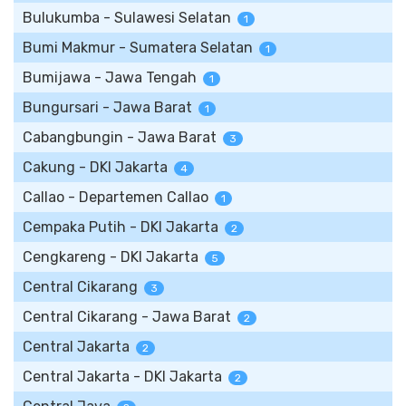
Bulukumba - Sulawesi Selatan
1
Bumi Makmur - Sumatera Selatan
1
Bumijawa - Jawa Tengah
1
Bungursari - Jawa Barat
1
Cabangbungin - Jawa Barat
3
Cakung - DKI Jakarta
4
Callao - Departemen Callao
1
Cempaka Putih - DKI Jakarta
2
Cengkareng - DKI Jakarta
5
Central Cikarang
3
Central Cikarang - Jawa Barat
2
Central Jakarta
2
Central Jakarta - DKI Jakarta
2