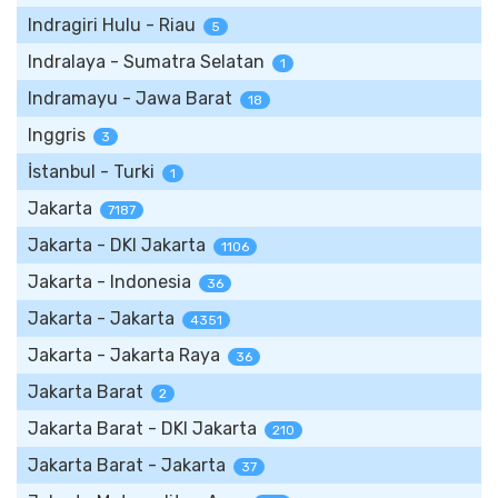
Indragiri Hulu - Riau
5
Indralaya - Sumatra Selatan
1
Indramayu - Jawa Barat
18
Inggris
3
İstanbul - Turki
1
Jakarta
7187
Jakarta - DKI Jakarta
1106
Jakarta - Indonesia
36
Jakarta - Jakarta
4351
Jakarta - Jakarta Raya
36
Jakarta Barat
2
Jakarta Barat - DKI Jakarta
210
Jakarta Barat - Jakarta
37