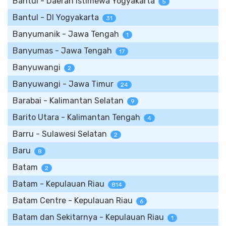
Bantul - Daerah Istimewa Yogyakarta
5
Bantul - DI Yogyakarta
31
Banyumanik - Jawa Tengah
1
Banyumas - Jawa Tengah
17
Banyuwangi
2
Banyuwangi - Jawa Timur
24
Barabai - Kalimantan Selatan
9
Barito Utara - Kalimantan Tengah
4
Barru - Sulawesi Selatan
2
Baru
8
Batam
2
Batam - Kepulauan Riau
814
Batam Centre - Kepulauan Riau
6
Batam dan Sekitarnya - Kepulauan Riau
1