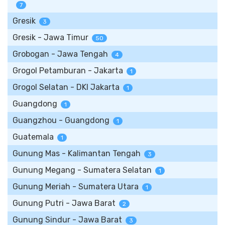
7
Gresik
3
Gresik - Jawa Timur
50
Grobogan - Jawa Tengah
4
Grogol Petamburan - Jakarta
1
Grogol Selatan - DKI Jakarta
1
Guangdong
1
Guangzhou - Guangdong
1
Guatemala
1
Gunung Mas - Kalimantan Tengah
3
Gunung Megang - Sumatera Selatan
1
Gunung Meriah - Sumatera Utara
1
Gunung Putri - Jawa Barat
2
Gunung Sindur - Jawa Barat
3