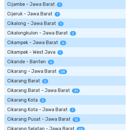
Cijambe - Jawa Barat
1
Cijeruk - Jawa Barat
1
Cikalong - Jawa Barat
1
Cikalongkulon - Jawa Barat
2
Cikampek - Jawa Barat
6
Cikampek - West Java
1
Cikande - Banten
6
Cikarang - Jawa Barat
28
Cikarang Barat
2
Cikarang Barat - Jawa Barat
31
Cikarang Kota
2
Cikarang Kota - Jawa Barat
7
Cikarang Pusat - Jawa Barat
12
Cikarang Selatan - Jawa Barat
26