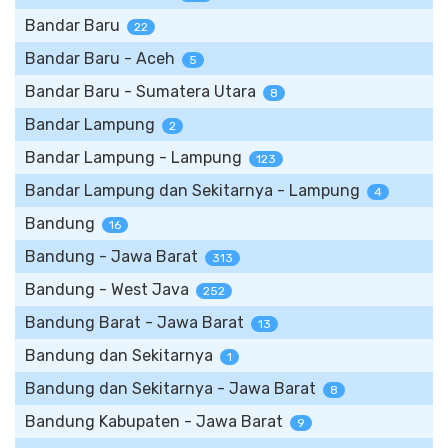
Bandar Baru
22
Bandar Baru - Aceh
5
Bandar Baru - Sumatera Utara
8
Bandar Lampung
2
Bandar Lampung - Lampung
123
Bandar Lampung dan Sekitarnya - Lampung
4
Bandung
16
Bandung - Jawa Barat
313
Bandung - West Java
252
Bandung Barat - Jawa Barat
13
Bandung dan Sekitarnya
1
Bandung dan Sekitarnya - Jawa Barat
8
Bandung Kabupaten - Jawa Barat
9