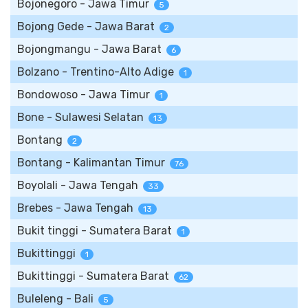
Bojonegoro - Jawa Timur
5
Bojong Gede - Jawa Barat
2
Bojongmangu - Jawa Barat
6
Bolzano - Trentino-Alto Adige
1
Bondowoso - Jawa Timur
1
Bone - Sulawesi Selatan
13
Bontang
2
Bontang - Kalimantan Timur
76
Boyolali - Jawa Tengah
33
Brebes - Jawa Tengah
13
Bukit tinggi - Sumatera Barat
1
Bukittinggi
1
Bukittinggi - Sumatera Barat
62
Buleleng - Bali
5