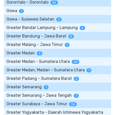
Gorontalo - Gorontalo
45
Gowa
1
Gowa - Sulawesi Selatan
2
Greater Bandar Lampung - Lampung
3
Greater Bandung - Jawa Barat
8
Greater Malang - Jawa Timur
1
Greater Medan
3
Greater Medan - Sumatera Utara
39
Greater Medan, Medan - Sumatera Utara
1
Greater Padang - Sumatera Barat
2
Greater Semarang
1
Greater Semarang - Jawa Tengah
7
Greater Surabaya - Jawa Timur
34
Greater Yogyakarta - Daerah Istimewa Yogyakarta