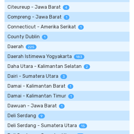
Citeureup - Jawa Barat
4
Compreng - Jawa Barat
1
Connecticut - Amerika Serikat
1
County Dublin
1
Daerah
225
Daerah Istimewa Yogyakarta
183
Daha Utara - Kalimantan Selatan
2
Dairi - Sumatera Utara
3
Damai - Kalimantan Barat
1
Damai - Kalimantan Timur
1
Dawuan - Jawa Barat
1
Deli Serdang
9
Deli Serdang - Sumatera Utara
15