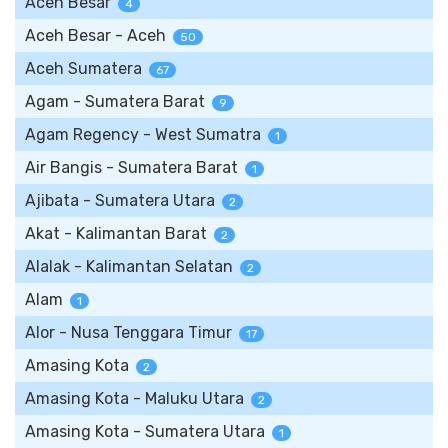
Aceh Besar
4
Aceh Besar - Aceh
50
Aceh Sumatera
67
Agam - Sumatera Barat
9
Agam Regency - West Sumatra
1
Air Bangis - Sumatera Barat
1
Ajibata - Sumatera Utara
2
Akat - Kalimantan Barat
2
Alalak - Kalimantan Selatan
2
Alam
1
Alor - Nusa Tenggara Timur
17
Amasing Kota
2
Amasing Kota - Maluku Utara
2
Amasing Kota - Sumatera Utara
1