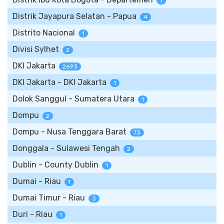
1
Distrik Jayapura Selatan - Papua
4
Distrito Nacional
1
Divisi Sylhet
2
DKI Jakarta
2693
DKI Jakarta - DKI Jakarta
1
Dolok Sanggul - Sumatera Utara
1
Dompu
2
Dompu - Nusa Tenggara Barat
73
Donggala - Sulawesi Tengah
2
Dublin - County Dublin
1
Dumai - Riau
1
Dumai Timur - Riau
3
Duri - Riau
1