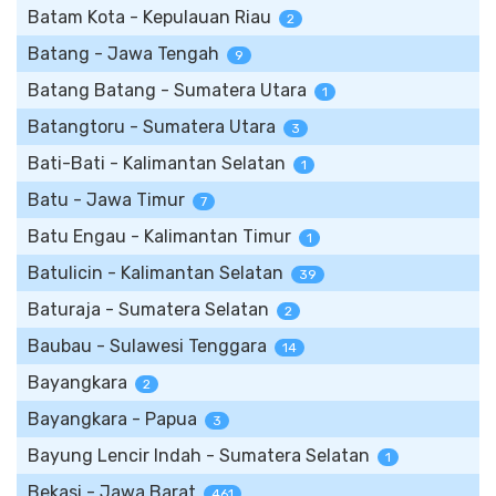
Batam Kota - Kepulauan Riau
2
Batang - Jawa Tengah
9
Batang Batang - Sumatera Utara
1
Batangtoru - Sumatera Utara
3
Bati-Bati - Kalimantan Selatan
1
Batu - Jawa Timur
7
Batu Engau - Kalimantan Timur
1
Batulicin - Kalimantan Selatan
39
Baturaja - Sumatera Selatan
2
Baubau - Sulawesi Tenggara
14
Bayangkara
2
Bayangkara - Papua
3
Bayung Lencir Indah - Sumatera Selatan
1
Bekasi - Jawa Barat
461