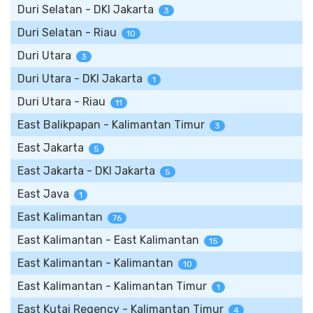
Duri Selatan - DKI Jakarta
3
Duri Selatan - Riau
10
Duri Utara
3
Duri Utara - DKI Jakarta
1
Duri Utara - Riau
11
East Balikpapan - Kalimantan Timur
3
East Jakarta
5
East Jakarta - DKI Jakarta
5
East Java
1
East Kalimantan
76
East Kalimantan - East Kalimantan
15
East Kalimantan - Kalimantan
10
East Kalimantan - Kalimantan Timur
1
East Kutai Regency - Kalimantan Timur
4