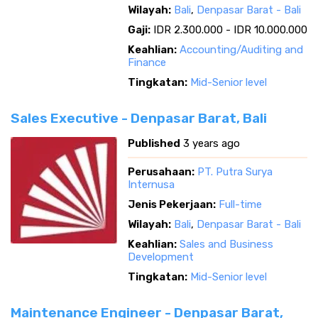
Wilayah:
Bali
,
Denpasar Barat - Bali
Gaji:
IDR 2.300.000 - IDR 10.000.000
Keahlian:
Accounting/Auditing and
Finance
Tingkatan:
Mid-Senior level
Sales Executive - Denpasar Barat, Bali
Published
3 years ago
Perusahaan:
PT. Putra Surya
Internusa
Jenis Pekerjaan:
Full-time
Wilayah:
Bali
,
Denpasar Barat - Bali
Keahlian:
Sales and Business
Development
Tingkatan:
Mid-Senior level
Maintenance Engineer - Denpasar Barat,