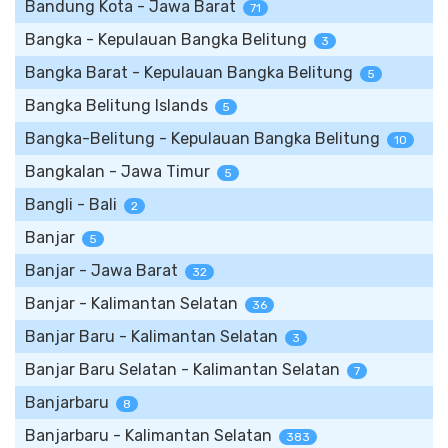
Bandung Kota - Jawa Barat
71
Bangka - Kepulauan Bangka Belitung
3
Bangka Barat - Kepulauan Bangka Belitung
5
Bangka Belitung Islands
5
Bangka-Belitung - Kepulauan Bangka Belitung
10
Bangkalan - Jawa Timur
5
Bangli - Bali
2
Banjar
5
Banjar - Jawa Barat
32
Banjar - Kalimantan Selatan
36
Banjar Baru - Kalimantan Selatan
3
Banjar Baru Selatan - Kalimantan Selatan
7
Banjarbaru
8
Banjarbaru - Kalimantan Selatan
383