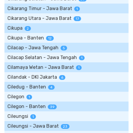
Cikarang Timur - Jawa Barat
1
Cikarang Utara - Jawa Barat
17
Cikupa
2
Cikupa - Banten
12
Cilacap - Jawa Tengah
5
Cilacap Selatan - Jawa Tengah
1
Cilamaya Wetan - Jawa Barat
1
Cilandak - DKI Jakarta
6
Ciledug - Banten
4
Cilegon
1
Cilegon - Banten
39
Cileungsi
1
Cileungsi - Jawa Barat
23