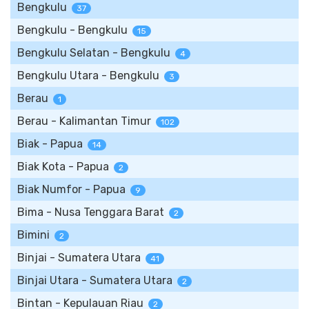
Bengkulu
37
Bengkulu - Bengkulu
15
Bengkulu Selatan - Bengkulu
4
Bengkulu Utara - Bengkulu
3
Berau
1
Berau - Kalimantan Timur
102
Biak - Papua
14
Biak Kota - Papua
2
Biak Numfor - Papua
9
Bima - Nusa Tenggara Barat
2
Bimini
2
Binjai - Sumatera Utara
41
Binjai Utara - Sumatera Utara
2
Bintan - Kepulauan Riau
2