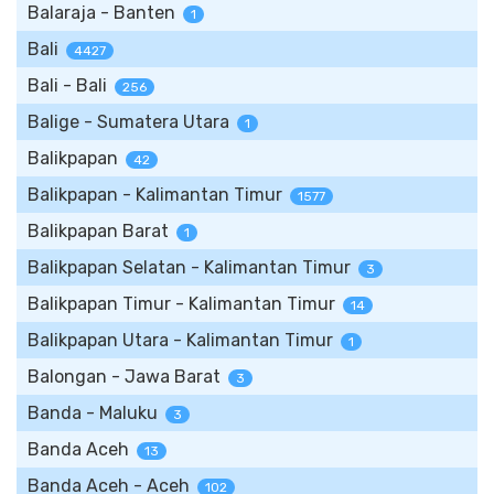
Balaraja - Banten
1
Bali
4427
Bali - Bali
256
Balige - Sumatera Utara
1
Balikpapan
42
Balikpapan - Kalimantan Timur
1577
Balikpapan Barat
1
Balikpapan Selatan - Kalimantan Timur
3
Balikpapan Timur - Kalimantan Timur
14
Balikpapan Utara - Kalimantan Timur
1
Balongan - Jawa Barat
3
Banda - Maluku
3
Banda Aceh
13
Banda Aceh - Aceh
102