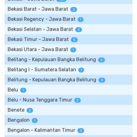
Bekasi Barat - Jawa Barat
3
Bekasi Regency - Jawa Barat
1
Bekasi Selatan - Jawa Barat
3
Bekasi Timur - Jawa Barat
5
Bekasi Utara - Jawa Barat
1
Belitang - Kepulauan Bangka Belitung
4
Belitang I - Sumatera Selatan
1
Belitung - Kepulauan Bangka Belitung
3
Belu
7
Belu - Nusa Tenggara Timur
2
Benete
2
Bengalon
1
Bengalon - Kalimantan Timur
3