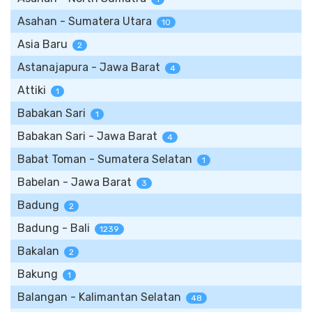
Asahan - Sumatera Utara
10
Asia Baru
2
Astanajapura - Jawa Barat
4
Attiki
1
Babakan Sari
1
Babakan Sari - Jawa Barat
4
Babat Toman - Sumatera Selatan
1
Babelan - Jawa Barat
3
Badung
2
Badung - Bali
1239
Bakalan
2
Bakung
1
Balangan - Kalimantan Selatan
48