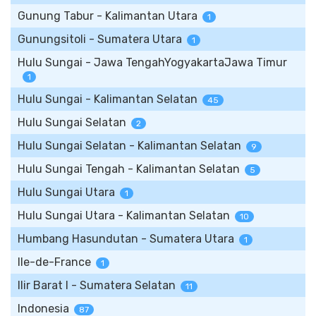
Gunung Tabur - Kalimantan Utara
1
Gunungsitoli - Sumatera Utara
1
Hulu Sungai - Jawa TengahYogyakartaJawa Timur
1
Hulu Sungai - Kalimantan Selatan
45
Hulu Sungai Selatan
2
Hulu Sungai Selatan - Kalimantan Selatan
9
Hulu Sungai Tengah - Kalimantan Selatan
5
Hulu Sungai Utara
1
Hulu Sungai Utara - Kalimantan Selatan
10
Humbang Hasundutan - Sumatera Utara
1
Ile-de-France
1
Ilir Barat I - Sumatera Selatan
11
Indonesia
87