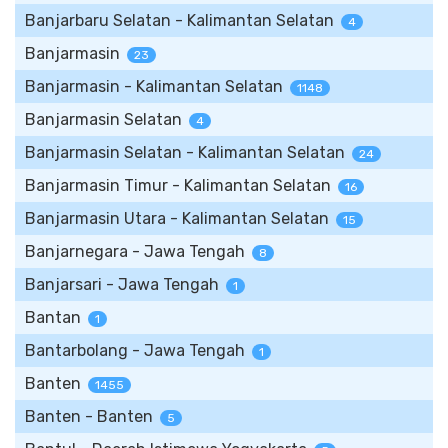
Banjarbaru Selatan - Kalimantan Selatan
4
Banjarmasin
23
Banjarmasin - Kalimantan Selatan
1148
Banjarmasin Selatan
4
Banjarmasin Selatan - Kalimantan Selatan
24
Banjarmasin Timur - Kalimantan Selatan
16
Banjarmasin Utara - Kalimantan Selatan
15
Banjarnegara - Jawa Tengah
8
Banjarsari - Jawa Tengah
1
Bantan
1
Bantarbolang - Jawa Tengah
1
Banten
1455
Banten - Banten
5