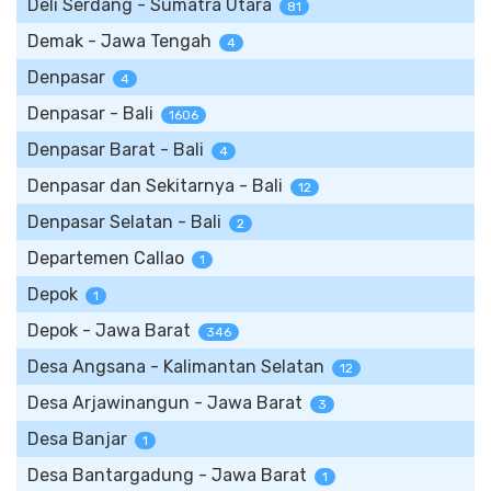
Deli Serdang - Sumatra Utara
81
Demak - Jawa Tengah
4
Denpasar
4
Denpasar - Bali
1606
Denpasar Barat - Bali
4
Denpasar dan Sekitarnya - Bali
12
Denpasar Selatan - Bali
2
Departemen Callao
1
Depok
1
Depok - Jawa Barat
346
Desa Angsana - Kalimantan Selatan
12
Desa Arjawinangun - Jawa Barat
3
Desa Banjar
1
Desa Bantargadung - Jawa Barat
1