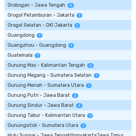
Grobogan - Jawa Tengah
4
Grogol Petamburan - Jakarta
1
Grogol Selatan - DKI Jakarta
1
Guangdong
1
Guangzhou - Guangdong
1
Guatemala
1
Gunung Mas - Kalimantan Tengah
3
Gunung Megang - Sumatera Selatan
1
Gunung Meriah - Sumatera Utara
1
Gunung Putri - Jawa Barat
2
Gunung Sindur - Jawa Barat
3
Gunung Tabur - Kalimantan Utara
1
Gunungsitoli - Sumatera Utara
1
Hulu Sungai - Jawa TengahYogyakartaJawa Timur