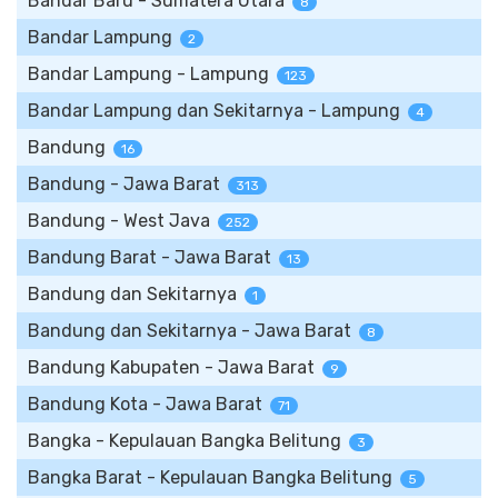
Bandar Baru - Sumatera Utara
8
Bandar Lampung
2
Bandar Lampung - Lampung
123
Bandar Lampung dan Sekitarnya - Lampung
4
Bandung
16
Bandung - Jawa Barat
313
Bandung - West Java
252
Bandung Barat - Jawa Barat
13
Bandung dan Sekitarnya
1
Bandung dan Sekitarnya - Jawa Barat
8
Bandung Kabupaten - Jawa Barat
9
Bandung Kota - Jawa Barat
71
Bangka - Kepulauan Bangka Belitung
3
Bangka Barat - Kepulauan Bangka Belitung
5