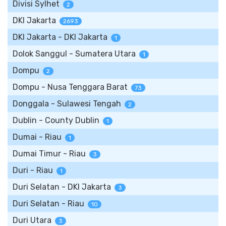
Divisi Sylhet
2
DKI Jakarta
2693
DKI Jakarta - DKI Jakarta
1
Dolok Sanggul - Sumatera Utara
1
Dompu
2
Dompu - Nusa Tenggara Barat
73
Donggala - Sulawesi Tengah
2
Dublin - County Dublin
1
Dumai - Riau
1
Dumai Timur - Riau
3
Duri - Riau
1
Duri Selatan - DKI Jakarta
3
Duri Selatan - Riau
10
Duri Utara
3