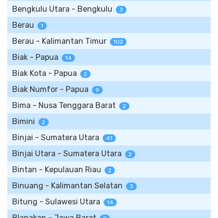
Bengkulu Utara - Bengkulu
3
Berau
1
Berau - Kalimantan Timur
102
Biak - Papua
14
Biak Kota - Papua
2
Biak Numfor - Papua
9
Bima - Nusa Tenggara Barat
2
Bimini
2
Binjai - Sumatera Utara
41
Binjai Utara - Sumatera Utara
2
Bintan - Kepulauan Riau
2
Binuang - Kalimantan Selatan
3
Bitung - Sulawesi Utara
14
Blanakan - Jawa Barat