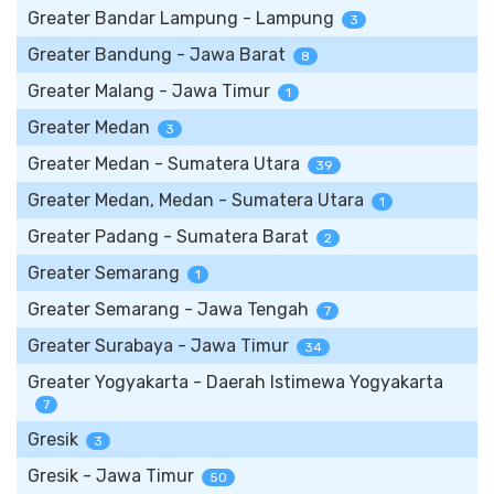
Greater Bandar Lampung - Lampung
3
Greater Bandung - Jawa Barat
8
Greater Malang - Jawa Timur
1
Greater Medan
3
Greater Medan - Sumatera Utara
39
Greater Medan, Medan - Sumatera Utara
1
Greater Padang - Sumatera Barat
2
Greater Semarang
1
Greater Semarang - Jawa Tengah
7
Greater Surabaya - Jawa Timur
34
Greater Yogyakarta - Daerah Istimewa Yogyakarta
7
Gresik
3
Gresik - Jawa Timur
50