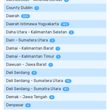
1
County Dublin
1
Daerah
225
Daerah Istimewa Yogyakarta
183
Daha Utara - Kalimantan Selatan
2
Dairi - Sumatera Utara
3
Damai - Kalimantan Barat
1
Damai - Kalimantan Timur
1
Dawuan - Jawa Barat
1
Deli Serdang
9
Deli Serdang - Sumatera Utara
15
Deli Serdang - Sumatra Utara
81
Demak - Jawa Tengah
4
Denpasar
4