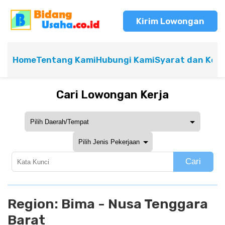
Kirim Lowongan
Home
Tentang Kami
Hubungi Kami
Syarat dan Ket
Cari Lowongan Kerja
Cari
Region:
Bima - Nusa Tenggara
Barat