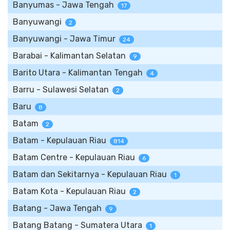
Banyumas - Jawa Tengah
17
Banyuwangi
2
Banyuwangi - Jawa Timur
24
Barabai - Kalimantan Selatan
9
Barito Utara - Kalimantan Tengah
4
Barru - Sulawesi Selatan
2
Baru
8
Batam
2
Batam - Kepulauan Riau
814
Batam Centre - Kepulauan Riau
6
Batam dan Sekitarnya - Kepulauan Riau
1
Batam Kota - Kepulauan Riau
2
Batang - Jawa Tengah
9
Batang Batang - Sumatera Utara
1