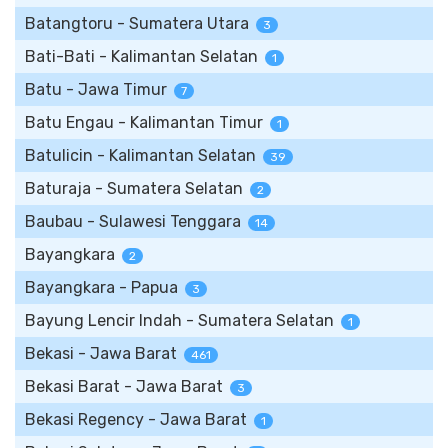
Batangtoru - Sumatera Utara
3
Bati-Bati - Kalimantan Selatan
1
Batu - Jawa Timur
7
Batu Engau - Kalimantan Timur
1
Batulicin - Kalimantan Selatan
39
Baturaja - Sumatera Selatan
2
Baubau - Sulawesi Tenggara
14
Bayangkara
2
Bayangkara - Papua
3
Bayung Lencir Indah - Sumatera Selatan
1
Bekasi - Jawa Barat
461
Bekasi Barat - Jawa Barat
3
Bekasi Regency - Jawa Barat
1