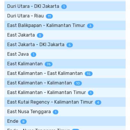
Duri Utara - DKI Jakarta
1
Duri Utara - Riau
11
East Balikpapan - Kalimantan Timur
3
East Jakarta
5
East Jakarta - DKI Jakarta
5
East Java
1
East Kalimantan
76
East Kalimantan - East Kalimantan
15
East Kalimantan - Kalimantan
10
East Kalimantan - Kalimantan Timur
1
East Kutai Regency - Kalimantan Timur
4
East Nusa Tenggara
1
Ende
8