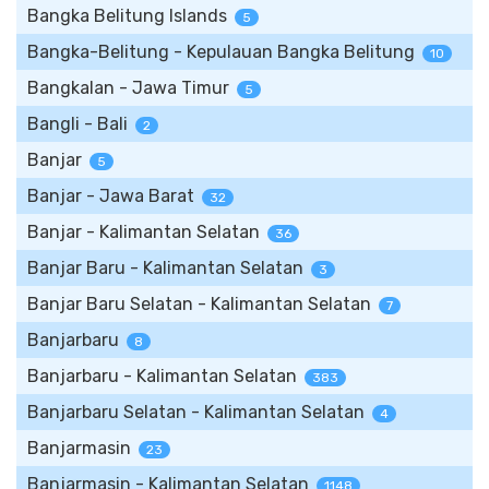
Bangka Belitung Islands
5
Bangka-Belitung - Kepulauan Bangka Belitung
10
Bangkalan - Jawa Timur
5
Bangli - Bali
2
Banjar
5
Banjar - Jawa Barat
32
Banjar - Kalimantan Selatan
36
Banjar Baru - Kalimantan Selatan
3
Banjar Baru Selatan - Kalimantan Selatan
7
Banjarbaru
8
Banjarbaru - Kalimantan Selatan
383
Banjarbaru Selatan - Kalimantan Selatan
4
Banjarmasin
23
Banjarmasin - Kalimantan Selatan
1148