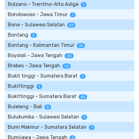
Bolzano - Trentino-Alto Adige
1
Bondowoso - Jawa Timur
1
Bone - Sulawesi Selatan
13
Bontang
2
Bontang - Kalimantan Timur
76
Boyolali - Jawa Tengah
33
Brebes - Jawa Tengah
13
Bukit tinggi - Sumatera Barat
1
Bukittinggi
1
Bukittinggi - Sumatera Barat
62
Buleleng - Bali
5
Bulukumba - Sulawesi Selatan
1
Bumi Makmur - Sumatera Selatan
1
Bumijawa - Jawa Tengah
1