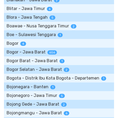
2
Blitar - Jawa Timur
6
Blora - Jawa Tengah
5
Boawae - Nusa Tenggara Timur
2
Boe - Sulawesi Tenggara
1
Bogor
4
Bogor - Jawa Barat
656
Bogor Barat - Jawa Barat
1
Bogor Selatan - Jawa Barat
2
Bogota - Distrik Ibu Kota Bogota - Departemen
1
Bojonegara - Banten
1
Bojonegoro - Jawa Timur
5
Bojong Gede - Jawa Barat
2
Bojongmangu - Jawa Barat
6