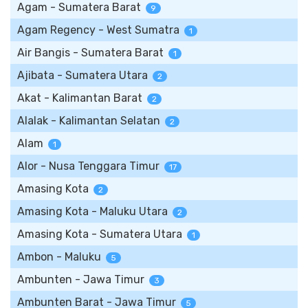
Agam - Sumatera Barat
9
Agam Regency - West Sumatra
1
Air Bangis - Sumatera Barat
1
Ajibata - Sumatera Utara
2
Akat - Kalimantan Barat
2
Alalak - Kalimantan Selatan
2
Alam
1
Alor - Nusa Tenggara Timur
17
Amasing Kota
2
Amasing Kota - Maluku Utara
2
Amasing Kota - Sumatera Utara
1
Ambon - Maluku
5
Ambunten - Jawa Timur
3
Ambunten Barat - Jawa Timur
5