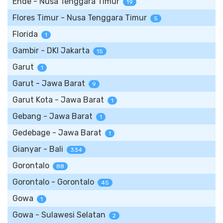
Ende - Nusa Tenggara Timur
19
Flores Timur - Nusa Tenggara Timur
5
Florida
1
Gambir - DKI Jakarta
15
Garut
1
Garut - Jawa Barat
9
Garut Kota - Jawa Barat
1
Gebang - Jawa Barat
1
Gedebage - Jawa Barat
1
Gianyar - Bali
334
Gorontalo
88
Gorontalo - Gorontalo
45
Gowa
1
Gowa - Sulawesi Selatan
2