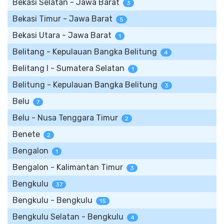
Bekasi Selatan - Jawa Barat
3
Bekasi Timur - Jawa Barat
5
Bekasi Utara - Jawa Barat
1
Belitang - Kepulauan Bangka Belitung
4
Belitang I - Sumatera Selatan
1
Belitung - Kepulauan Bangka Belitung
3
Belu
7
Belu - Nusa Tenggara Timur
2
Benete
2
Bengalon
1
Bengalon - Kalimantan Timur
3
Bengkulu
37
Bengkulu - Bengkulu
15
Bengkulu Selatan - Bengkulu
4