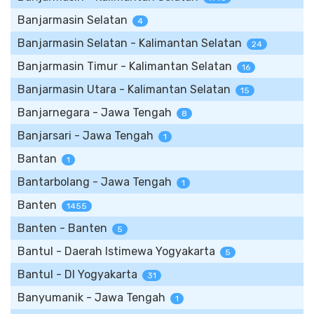
Banjarmasin Selatan
4
Banjarmasin Selatan - Kalimantan Selatan
24
Banjarmasin Timur - Kalimantan Selatan
16
Banjarmasin Utara - Kalimantan Selatan
15
Banjarnegara - Jawa Tengah
8
Banjarsari - Jawa Tengah
1
Bantan
1
Bantarbolang - Jawa Tengah
1
Banten
1455
Banten - Banten
5
Bantul - Daerah Istimewa Yogyakarta
5
Bantul - DI Yogyakarta
31
Banyumanik - Jawa Tengah
1