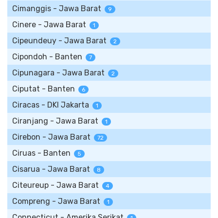
Cimanggis - Jawa Barat
9
Cinere - Jawa Barat
1
Cipeundeuy - Jawa Barat
2
Cipondoh - Banten
7
Cipunagara - Jawa Barat
2
Ciputat - Banten
6
Ciracas - DKI Jakarta
1
Ciranjang - Jawa Barat
1
Cirebon - Jawa Barat
72
Ciruas - Banten
5
Cisarua - Jawa Barat
8
Citeureup - Jawa Barat
4
Compreng - Jawa Barat
1
Connecticut - Amerika Serikat