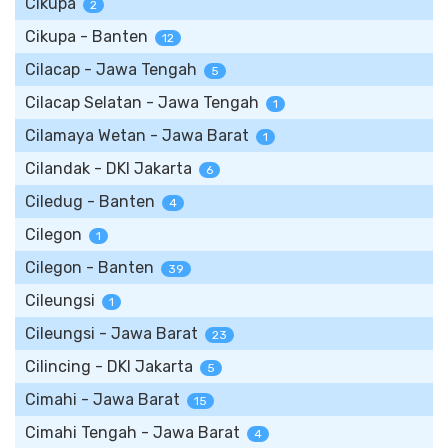
Cikupa
2
Cikupa - Banten
12
Cilacap - Jawa Tengah
5
Cilacap Selatan - Jawa Tengah
1
Cilamaya Wetan - Jawa Barat
1
Cilandak - DKI Jakarta
6
Ciledug - Banten
4
Cilegon
1
Cilegon - Banten
39
Cileungsi
1
Cileungsi - Jawa Barat
23
Cilincing - DKI Jakarta
5
Cimahi - Jawa Barat
15
Cimahi Tengah - Jawa Barat
4