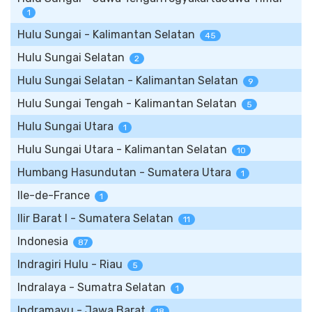
1
Hulu Sungai - Kalimantan Selatan
45
Hulu Sungai Selatan
2
Hulu Sungai Selatan - Kalimantan Selatan
9
Hulu Sungai Tengah - Kalimantan Selatan
5
Hulu Sungai Utara
1
Hulu Sungai Utara - Kalimantan Selatan
10
Humbang Hasundutan - Sumatera Utara
1
Ile-de-France
1
Ilir Barat I - Sumatera Selatan
11
Indonesia
87
Indragiri Hulu - Riau
5
Indralaya - Sumatra Selatan
1
Indramayu - Jawa Barat
18