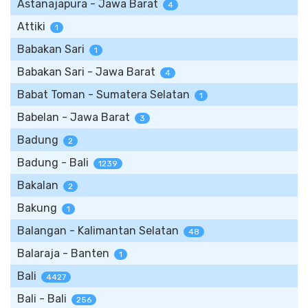
Astanajapura - Jawa Barat
4
Attiki
1
Babakan Sari
1
Babakan Sari - Jawa Barat
4
Babat Toman - Sumatera Selatan
1
Babelan - Jawa Barat
3
Badung
2
Badung - Bali
1239
Bakalan
2
Bakung
1
Balangan - Kalimantan Selatan
48
Balaraja - Banten
1
Bali
4427
Bali - Bali
256