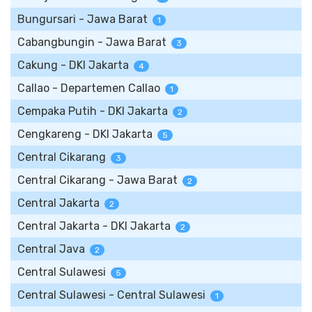
Bungursari - Jawa Barat
1
Cabangbungin - Jawa Barat
3
Cakung - DKI Jakarta
4
Callao - Departemen Callao
1
Cempaka Putih - DKI Jakarta
2
Cengkareng - DKI Jakarta
5
Central Cikarang
3
Central Cikarang - Jawa Barat
2
Central Jakarta
2
Central Jakarta - DKI Jakarta
2
Central Java
2
Central Sulawesi
5
Central Sulawesi - Central Sulawesi
1