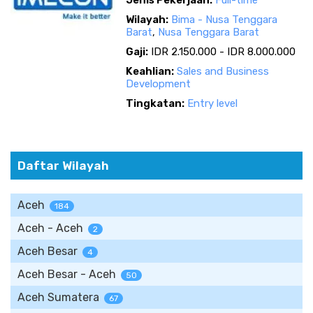
Jenis Pekerjaan:
Full-time
Wilayah:
Bima - Nusa Tenggara
Barat
,
Nusa Tenggara Barat
Gaji:
IDR 2.150.000 - IDR 8.000.000
Keahlian:
Sales and Business
Development
Tingkatan:
Entry level
Daftar Wilayah
Aceh
184
Aceh - Aceh
2
Aceh Besar
4
Aceh Besar - Aceh
50
Aceh Sumatera
67