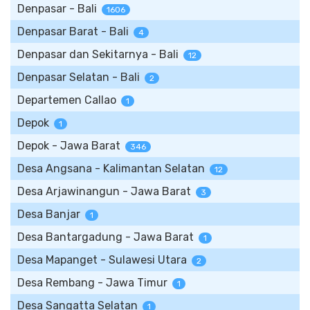
Denpasar - Bali
1606
Denpasar Barat - Bali
4
Denpasar dan Sekitarnya - Bali
12
Denpasar Selatan - Bali
2
Departemen Callao
1
Depok
1
Depok - Jawa Barat
346
Desa Angsana - Kalimantan Selatan
12
Desa Arjawinangun - Jawa Barat
3
Desa Banjar
1
Desa Bantargadung - Jawa Barat
1
Desa Mapanget - Sulawesi Utara
2
Desa Rembang - Jawa Timur
1
Desa Sangatta Selatan
1