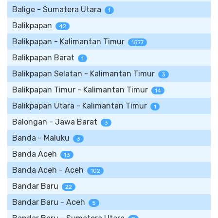
Balige - Sumatera Utara
1
Balikpapan
42
Balikpapan - Kalimantan Timur
1577
Balikpapan Barat
1
Balikpapan Selatan - Kalimantan Timur
3
Balikpapan Timur - Kalimantan Timur
14
Balikpapan Utara - Kalimantan Timur
1
Balongan - Jawa Barat
3
Banda - Maluku
3
Banda Aceh
13
Banda Aceh - Aceh
102
Bandar Baru
22
Bandar Baru - Aceh
5