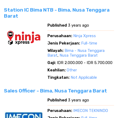
Station IC Bima NTB - Bima, Nusa Tenggara
Barat
Published
3 years ago
Perusahaan:
Ninja Xpress
Jenis Pekerjaan:
Full-time
Wilayah:
Bima - Nusa Tenggara
Barat
,
Nusa Tenggara Barat
Gaji:
IDR 2.000.000 - IDR 5.700.000
Keahlian:
Other
Tingkatan:
Not Applicable
Sales Officer - Bima, Nusa Tenggara Barat
Published
3 years ago
Perusahaan:
IMECON TEKNINDO