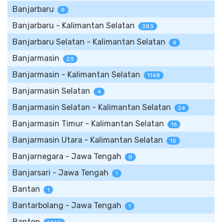
Banjarbaru
8
Banjarbaru - Kalimantan Selatan
383
Banjarbaru Selatan - Kalimantan Selatan
4
Banjarmasin
23
Banjarmasin - Kalimantan Selatan
1148
Banjarmasin Selatan
4
Banjarmasin Selatan - Kalimantan Selatan
24
Banjarmasin Timur - Kalimantan Selatan
16
Banjarmasin Utara - Kalimantan Selatan
15
Banjarnegara - Jawa Tengah
8
Banjarsari - Jawa Tengah
1
Bantan
1
Bantarbolang - Jawa Tengah
1
Banten