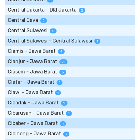
2
Central Jakarta - DKI Jakarta
2
Central Java
2
Central Sulawesi
5
Central Sulawesi - Central Sulawesi
1
Ciamis - Jawa Barat
4
Cianjur - Jawa Barat
21
Ciasem - Jawa Barat
5
Ciater - Jawa Barat
1
Ciawi - Jawa Barat
1
Cibadak - Jawa Barat
2
Cibarusah - Jawa Barat
1
Cibeber - Jawa Barat
1
Cibinong - Jawa Barat
7