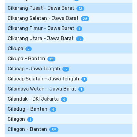
Cikarang Pusat - Jawa Barat
12
Cikarang Selatan - Jawa Barat
26
Cikarang Timur - Jawa Barat
1
Cikarang Utara - Jawa Barat
17
Cikupa
2
Cikupa - Banten
12
Cilacap - Jawa Tengah
5
Cilacap Selatan - Jawa Tengah
1
Cilamaya Wetan - Jawa Barat
1
Cilandak - DKI Jakarta
6
Ciledug - Banten
4
Cilegon
1
Cilegon - Banten
39