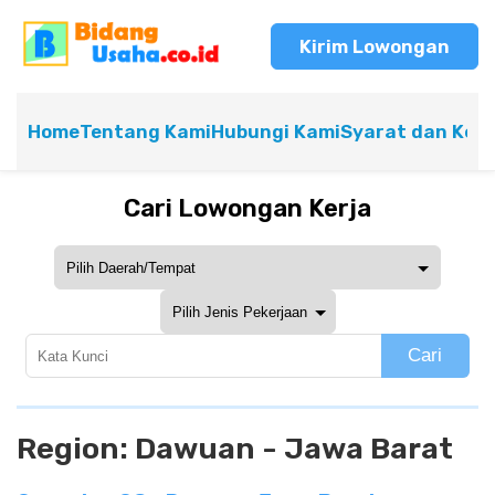
Kirim Lowongan
Home
Tentang Kami
Hubungi Kami
Syarat dan Ket
Cari Lowongan Kerja
Cari
Region:
Dawuan - Jawa Barat