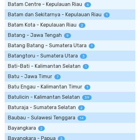
Batam Centre - Kepulauan Riau
6
Batam dan Sekitarnya - Kepulauan Riau
1
Batam Kota - Kepulauan Riau
2
Batang - Jawa Tengah
9
Batang Batang - Sumatera Utara
1
Batangtoru - Sumatera Utara
3
Bati-Bati - Kalimantan Selatan
1
Batu - Jawa Timur
7
Batu Engau - Kalimantan Timur
1
Batulicin - Kalimantan Selatan
39
Baturaja - Sumatera Selatan
2
Baubau - Sulawesi Tenggara
14
Bayangkara
2
Bayangkara - Papua
3