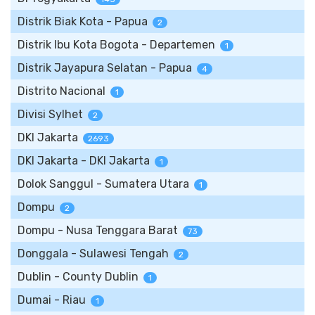
Distrik Biak Kota - Papua
2
Distrik Ibu Kota Bogota - Departemen
1
Distrik Jayapura Selatan - Papua
4
Distrito Nacional
1
Divisi Sylhet
2
DKI Jakarta
2693
DKI Jakarta - DKI Jakarta
1
Dolok Sanggul - Sumatera Utara
1
Dompu
2
Dompu - Nusa Tenggara Barat
73
Donggala - Sulawesi Tengah
2
Dublin - County Dublin
1
Dumai - Riau
1