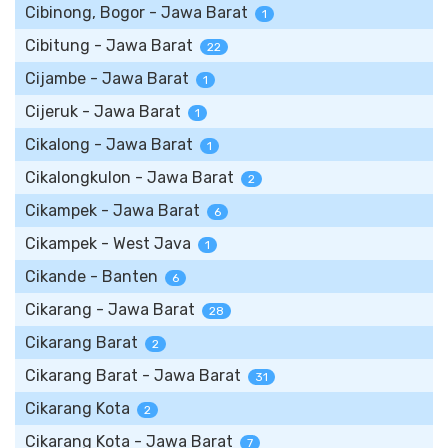
Cibinong, Bogor - Jawa Barat
1
Cibitung - Jawa Barat
22
Cijambe - Jawa Barat
1
Cijeruk - Jawa Barat
1
Cikalong - Jawa Barat
1
Cikalongkulon - Jawa Barat
2
Cikampek - Jawa Barat
6
Cikampek - West Java
1
Cikande - Banten
6
Cikarang - Jawa Barat
28
Cikarang Barat
2
Cikarang Barat - Jawa Barat
31
Cikarang Kota
2
Cikarang Kota - Jawa Barat
7