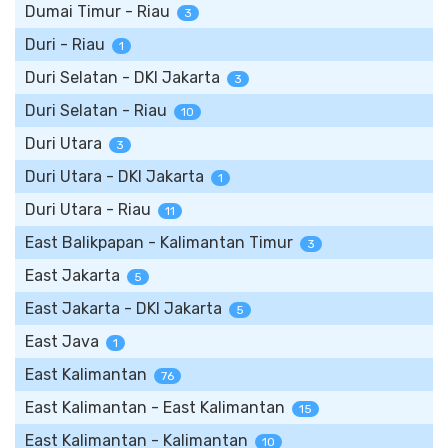
Dumai Timur - Riau
3
Duri - Riau
1
Duri Selatan - DKI Jakarta
3
Duri Selatan - Riau
10
Duri Utara
3
Duri Utara - DKI Jakarta
1
Duri Utara - Riau
11
East Balikpapan - Kalimantan Timur
3
East Jakarta
5
East Jakarta - DKI Jakarta
5
East Java
1
East Kalimantan
76
East Kalimantan - East Kalimantan
15
East Kalimantan - Kalimantan
10