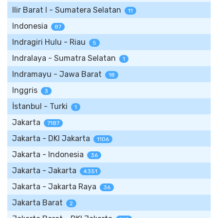
Ilir Barat I - Sumatera Selatan
11
Indonesia
87
Indragiri Hulu - Riau
5
Indralaya - Sumatra Selatan
1
Indramayu - Jawa Barat
18
Inggris
3
İstanbul - Turki
1
Jakarta
7187
Jakarta - DKI Jakarta
1106
Jakarta - Indonesia
36
Jakarta - Jakarta
4351
Jakarta - Jakarta Raya
36
Jakarta Barat
2