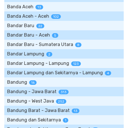
Banda Aceh
13
Banda Aceh - Aceh
102
Bandar Baru
22
Bandar Baru - Aceh
5
Bandar Baru - Sumatera Utara
8
Bandar Lampung
2
Bandar Lampung - Lampung
123
Bandar Lampung dan Sekitarnya - Lampung
4
Bandung
16
Bandung - Jawa Barat
313
Bandung - West Java
252
Bandung Barat - Jawa Barat
13
Bandung dan Sekitarnya
1