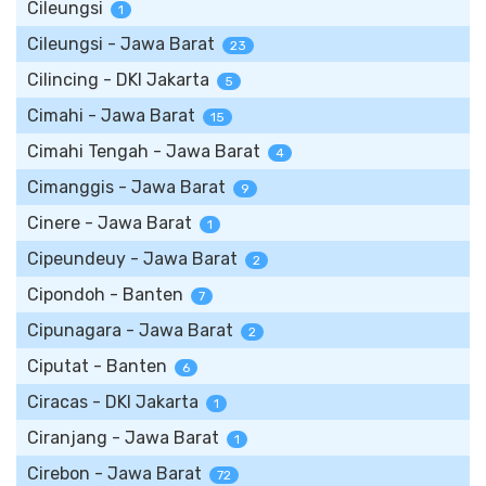
Cileungsi
1
Cileungsi - Jawa Barat
23
Cilincing - DKI Jakarta
5
Cimahi - Jawa Barat
15
Cimahi Tengah - Jawa Barat
4
Cimanggis - Jawa Barat
9
Cinere - Jawa Barat
1
Cipeundeuy - Jawa Barat
2
Cipondoh - Banten
7
Cipunagara - Jawa Barat
2
Ciputat - Banten
6
Ciracas - DKI Jakarta
1
Ciranjang - Jawa Barat
1
Cirebon - Jawa Barat
72