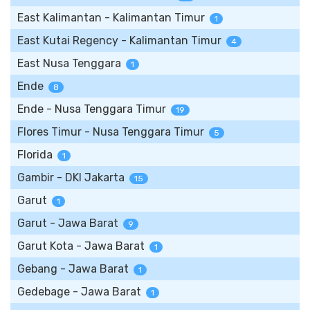
East Kalimantan - Kalimantan Timur
1
East Kutai Regency - Kalimantan Timur
4
East Nusa Tenggara
1
Ende
8
Ende - Nusa Tenggara Timur
19
Flores Timur - Nusa Tenggara Timur
5
Florida
1
Gambir - DKI Jakarta
15
Garut
1
Garut - Jawa Barat
9
Garut Kota - Jawa Barat
1
Gebang - Jawa Barat
1
Gedebage - Jawa Barat
1