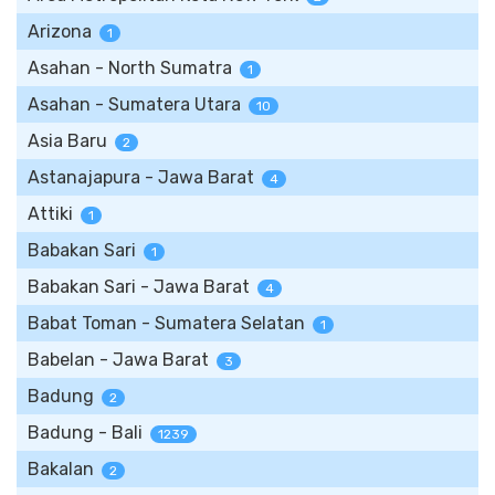
Arizona
1
Asahan - North Sumatra
1
Asahan - Sumatera Utara
10
Asia Baru
2
Astanajapura - Jawa Barat
4
Attiki
1
Babakan Sari
1
Babakan Sari - Jawa Barat
4
Babat Toman - Sumatera Selatan
1
Babelan - Jawa Barat
3
Badung
2
Badung - Bali
1239
Bakalan
2