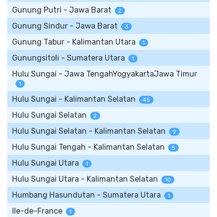
Gunung Putri - Jawa Barat
2
Gunung Sindur - Jawa Barat
3
Gunung Tabur - Kalimantan Utara
1
Gunungsitoli - Sumatera Utara
1
Hulu Sungai - Jawa TengahYogyakartaJawa Timur
1
Hulu Sungai - Kalimantan Selatan
45
Hulu Sungai Selatan
2
Hulu Sungai Selatan - Kalimantan Selatan
9
Hulu Sungai Tengah - Kalimantan Selatan
5
Hulu Sungai Utara
1
Hulu Sungai Utara - Kalimantan Selatan
10
Humbang Hasundutan - Sumatera Utara
1
Ile-de-France
1