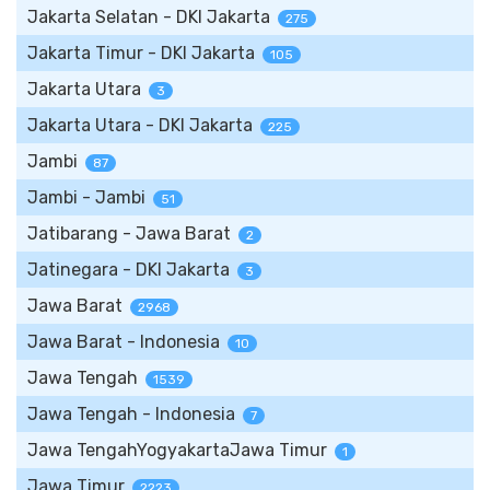
Jakarta Selatan - DKI Jakarta
275
Jakarta Timur - DKI Jakarta
105
Jakarta Utara
3
Jakarta Utara - DKI Jakarta
225
Jambi
87
Jambi - Jambi
51
Jatibarang - Jawa Barat
2
Jatinegara - DKI Jakarta
3
Jawa Barat
2968
Jawa Barat - Indonesia
10
Jawa Tengah
1539
Jawa Tengah - Indonesia
7
Jawa TengahYogyakartaJawa Timur
1
Jawa Timur
2223