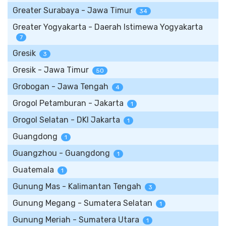
Greater Surabaya - Jawa Timur
34
Greater Yogyakarta - Daerah Istimewa Yogyakarta
7
Gresik
3
Gresik - Jawa Timur
50
Grobogan - Jawa Tengah
4
Grogol Petamburan - Jakarta
1
Grogol Selatan - DKI Jakarta
1
Guangdong
1
Guangzhou - Guangdong
1
Guatemala
1
Gunung Mas - Kalimantan Tengah
3
Gunung Megang - Sumatera Selatan
1
Gunung Meriah - Sumatera Utara
1