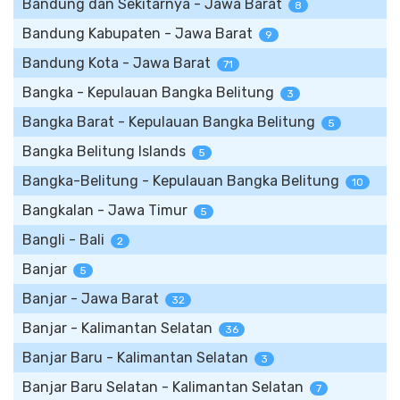
Bandung dan Sekitarnya - Jawa Barat
8
Bandung Kabupaten - Jawa Barat
9
Bandung Kota - Jawa Barat
71
Bangka - Kepulauan Bangka Belitung
3
Bangka Barat - Kepulauan Bangka Belitung
5
Bangka Belitung Islands
5
Bangka-Belitung - Kepulauan Bangka Belitung
10
Bangkalan - Jawa Timur
5
Bangli - Bali
2
Banjar
5
Banjar - Jawa Barat
32
Banjar - Kalimantan Selatan
36
Banjar Baru - Kalimantan Selatan
3
Banjar Baru Selatan - Kalimantan Selatan
7