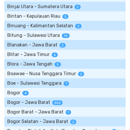
Binjai Utara - Sumatera Utara
2
Bintan - Kepulauan Riau
2
Binuang - Kalimantan Selatan
3
Bitung - Sulawesi Utara
14
Blanakan - Jawa Barat
2
Blitar - Jawa Timur
6
Blora - Jawa Tengah
5
Boawae - Nusa Tenggara Timur
2
Boe - Sulawesi Tenggara
1
Bogor
4
Bogor - Jawa Barat
656
Bogor Barat - Jawa Barat
1
Bogor Selatan - Jawa Barat
2