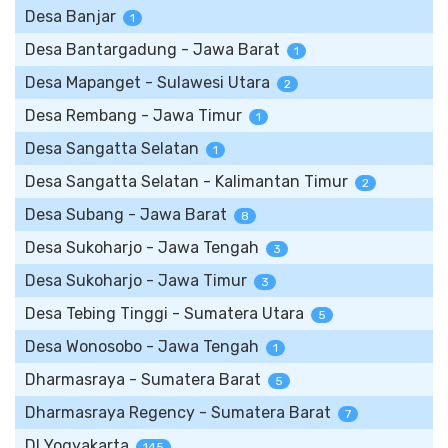
Desa Banjar
1
Desa Bantargadung - Jawa Barat
1
Desa Mapanget - Sulawesi Utara
2
Desa Rembang - Jawa Timur
1
Desa Sangatta Selatan
1
Desa Sangatta Selatan - Kalimantan Timur
2
Desa Subang - Jawa Barat
8
Desa Sukoharjo - Jawa Tengah
3
Desa Sukoharjo - Jawa Timur
3
Desa Tebing Tinggi - Sumatera Utara
5
Desa Wonosobo - Jawa Tengah
1
Dharmasraya - Sumatera Barat
5
Dharmasraya Regency - Sumatera Barat
7
DI Yogyakarta
145