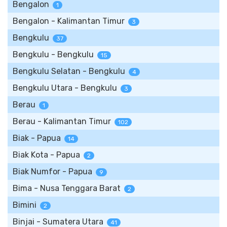
Bengalon
1
Bengalon - Kalimantan Timur
3
Bengkulu
37
Bengkulu - Bengkulu
15
Bengkulu Selatan - Bengkulu
4
Bengkulu Utara - Bengkulu
3
Berau
1
Berau - Kalimantan Timur
102
Biak - Papua
14
Biak Kota - Papua
2
Biak Numfor - Papua
9
Bima - Nusa Tenggara Barat
2
Bimini
2
Binjai - Sumatera Utara
41