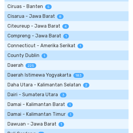
Ciruas - Banten
5
Cisarua - Jawa Barat
8
Citeureup - Jawa Barat
4
Compreng - Jawa Barat
1
Connecticut - Amerika Serikat
1
County Dublin
1
Daerah
225
Daerah Istimewa Yogyakarta
183
Daha Utara - Kalimantan Selatan
2
Dairi - Sumatera Utara
3
Damai - Kalimantan Barat
1
Damai - Kalimantan Timur
1
Dawuan - Jawa Barat
1