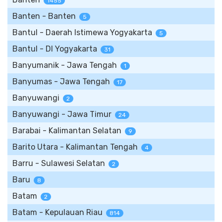
1455
Banten - Banten
5
Bantul - Daerah Istimewa Yogyakarta
5
Bantul - DI Yogyakarta
31
Banyumanik - Jawa Tengah
1
Banyumas - Jawa Tengah
17
Banyuwangi
2
Banyuwangi - Jawa Timur
24
Barabai - Kalimantan Selatan
9
Barito Utara - Kalimantan Tengah
4
Barru - Sulawesi Selatan
2
Baru
8
Batam
2
Batam - Kepulauan Riau
814