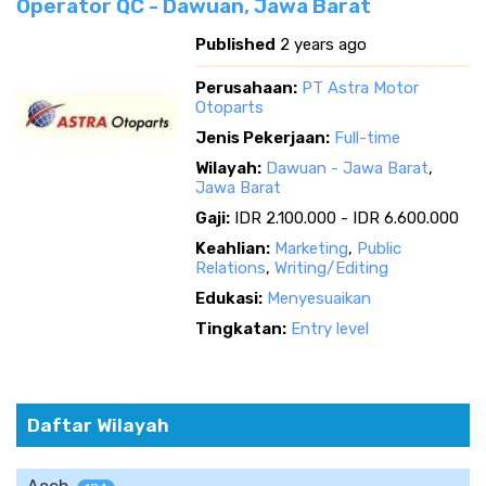
Operator QC - Dawuan, Jawa Barat
Published
2 years ago
Perusahaan:
PT Astra Motor
Otoparts
Jenis Pekerjaan:
Full-time
Wilayah:
Dawuan - Jawa Barat
,
Jawa Barat
Gaji:
IDR 2.100.000 - IDR 6.600.000
Keahlian:
Marketing
,
Public
Relations
,
Writing/Editing
Edukasi:
Menyesuaikan
Tingkatan:
Entry level
Daftar Wilayah