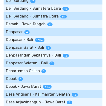
Deli Serdang
9
Deli Serdang - Sumatera Utara
15
Deli Serdang - Sumatra Utara
81
Demak - Jawa Tengah
4
Denpasar
4
Denpasar - Bali
1606
Denpasar Barat - Bali
4
Denpasar dan Sekitarnya - Bali
12
Denpasar Selatan - Bali
2
Departemen Callao
1
Depok
1
Depok - Jawa Barat
346
Desa Angsana - Kalimantan Selatan
12
Desa Arjawinangun - Jawa Barat
3