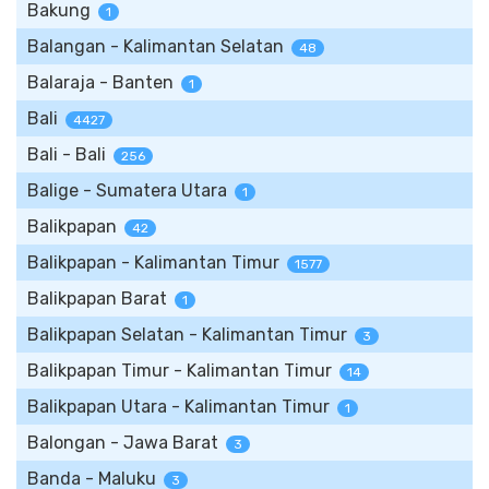
Bakung
1
Balangan - Kalimantan Selatan
48
Balaraja - Banten
1
Bali
4427
Bali - Bali
256
Balige - Sumatera Utara
1
Balikpapan
42
Balikpapan - Kalimantan Timur
1577
Balikpapan Barat
1
Balikpapan Selatan - Kalimantan Timur
3
Balikpapan Timur - Kalimantan Timur
14
Balikpapan Utara - Kalimantan Timur
1
Balongan - Jawa Barat
3
Banda - Maluku
3