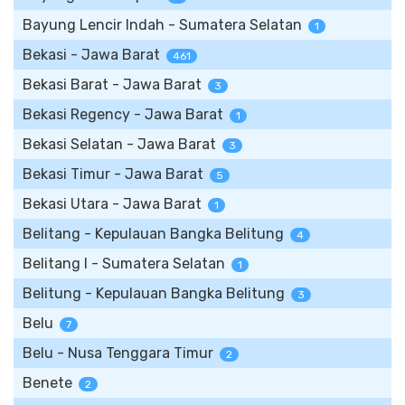
Bayung Lencir Indah - Sumatera Selatan
1
Bekasi - Jawa Barat
461
Bekasi Barat - Jawa Barat
3
Bekasi Regency - Jawa Barat
1
Bekasi Selatan - Jawa Barat
3
Bekasi Timur - Jawa Barat
5
Bekasi Utara - Jawa Barat
1
Belitang - Kepulauan Bangka Belitung
4
Belitang I - Sumatera Selatan
1
Belitung - Kepulauan Bangka Belitung
3
Belu
7
Belu - Nusa Tenggara Timur
2
Benete
2