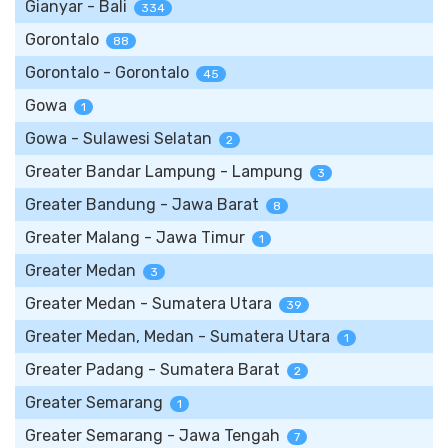
Gianyar - Bali
334
Gorontalo
88
Gorontalo - Gorontalo
45
Gowa
1
Gowa - Sulawesi Selatan
2
Greater Bandar Lampung - Lampung
3
Greater Bandung - Jawa Barat
8
Greater Malang - Jawa Timur
1
Greater Medan
3
Greater Medan - Sumatera Utara
39
Greater Medan, Medan - Sumatera Utara
1
Greater Padang - Sumatera Barat
2
Greater Semarang
1
Greater Semarang - Jawa Tengah
7