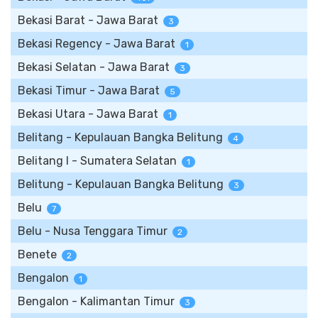
Bekasi Barat - Jawa Barat
3
Bekasi Regency - Jawa Barat
1
Bekasi Selatan - Jawa Barat
3
Bekasi Timur - Jawa Barat
5
Bekasi Utara - Jawa Barat
1
Belitang - Kepulauan Bangka Belitung
4
Belitang I - Sumatera Selatan
1
Belitung - Kepulauan Bangka Belitung
3
Belu
7
Belu - Nusa Tenggara Timur
2
Benete
2
Bengalon
1
Bengalon - Kalimantan Timur
3