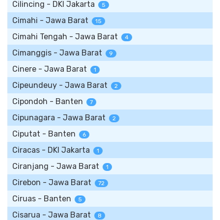
Cilincing - DKI Jakarta
5
Cimahi - Jawa Barat
15
Cimahi Tengah - Jawa Barat
4
Cimanggis - Jawa Barat
9
Cinere - Jawa Barat
1
Cipeundeuy - Jawa Barat
2
Cipondoh - Banten
7
Cipunagara - Jawa Barat
2
Ciputat - Banten
6
Ciracas - DKI Jakarta
1
Ciranjang - Jawa Barat
1
Cirebon - Jawa Barat
72
Ciruas - Banten
5
Cisarua - Jawa Barat
8