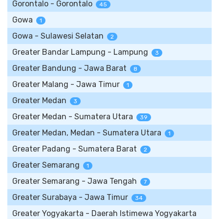
Gorontalo - Gorontalo
45
Gowa
1
Gowa - Sulawesi Selatan
2
Greater Bandar Lampung - Lampung
3
Greater Bandung - Jawa Barat
8
Greater Malang - Jawa Timur
1
Greater Medan
3
Greater Medan - Sumatera Utara
39
Greater Medan, Medan - Sumatera Utara
1
Greater Padang - Sumatera Barat
2
Greater Semarang
1
Greater Semarang - Jawa Tengah
7
Greater Surabaya - Jawa Timur
34
Greater Yogyakarta - Daerah Istimewa Yogyakarta