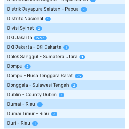
1
Distrik Jayapura Selatan - Papua
4
Distrito Nacional
1
Divisi Sylhet
2
DKI Jakarta
2693
DKI Jakarta - DKI Jakarta
1
Dolok Sanggul - Sumatera Utara
1
Dompu
2
Dompu - Nusa Tenggara Barat
73
Donggala - Sulawesi Tengah
2
Dublin - County Dublin
1
Dumai - Riau
1
Dumai Timur - Riau
3
Duri - Riau
1