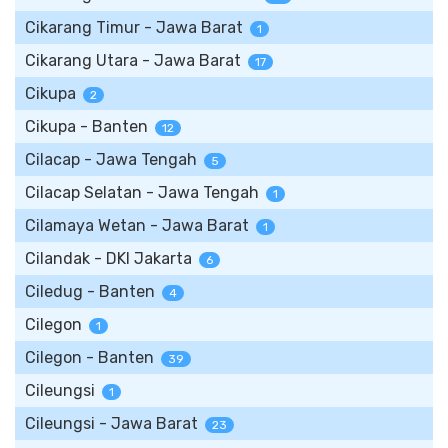
Cikarang Timur - Jawa Barat
1
Cikarang Utara - Jawa Barat
17
Cikupa
2
Cikupa - Banten
12
Cilacap - Jawa Tengah
5
Cilacap Selatan - Jawa Tengah
1
Cilamaya Wetan - Jawa Barat
1
Cilandak - DKI Jakarta
6
Ciledug - Banten
4
Cilegon
1
Cilegon - Banten
39
Cileungsi
1
Cileungsi - Jawa Barat
23