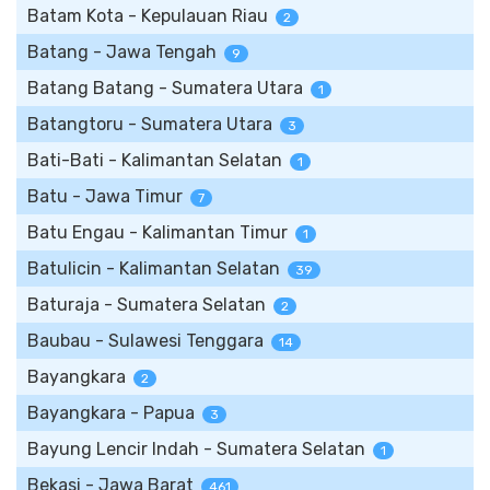
Batam Kota - Kepulauan Riau
2
Batang - Jawa Tengah
9
Batang Batang - Sumatera Utara
1
Batangtoru - Sumatera Utara
3
Bati-Bati - Kalimantan Selatan
1
Batu - Jawa Timur
7
Batu Engau - Kalimantan Timur
1
Batulicin - Kalimantan Selatan
39
Baturaja - Sumatera Selatan
2
Baubau - Sulawesi Tenggara
14
Bayangkara
2
Bayangkara - Papua
3
Bayung Lencir Indah - Sumatera Selatan
1
Bekasi - Jawa Barat
461