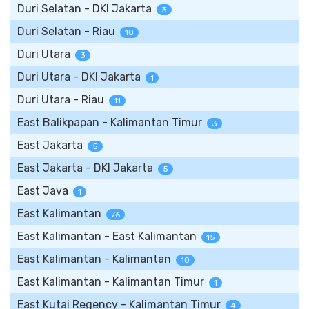
Duri Selatan - DKI Jakarta
3
Duri Selatan - Riau
10
Duri Utara
3
Duri Utara - DKI Jakarta
1
Duri Utara - Riau
11
East Balikpapan - Kalimantan Timur
3
East Jakarta
5
East Jakarta - DKI Jakarta
5
East Java
1
East Kalimantan
76
East Kalimantan - East Kalimantan
15
East Kalimantan - Kalimantan
10
East Kalimantan - Kalimantan Timur
1
East Kutai Regency - Kalimantan Timur
4