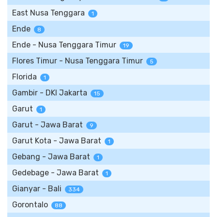
East Nusa Tenggara
1
Ende
8
Ende - Nusa Tenggara Timur
19
Flores Timur - Nusa Tenggara Timur
5
Florida
1
Gambir - DKI Jakarta
15
Garut
1
Garut - Jawa Barat
9
Garut Kota - Jawa Barat
1
Gebang - Jawa Barat
1
Gedebage - Jawa Barat
1
Gianyar - Bali
334
Gorontalo
88