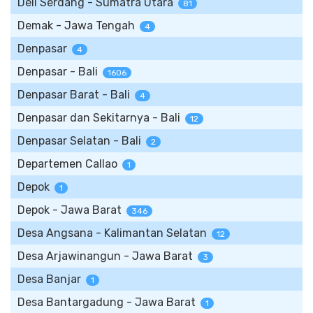
Deli Serdang - Sumatra Utara
81
Demak - Jawa Tengah
4
Denpasar
4
Denpasar - Bali
1606
Denpasar Barat - Bali
4
Denpasar dan Sekitarnya - Bali
12
Denpasar Selatan - Bali
2
Departemen Callao
1
Depok
1
Depok - Jawa Barat
346
Desa Angsana - Kalimantan Selatan
12
Desa Arjawinangun - Jawa Barat
3
Desa Banjar
1
Desa Bantargadung - Jawa Barat
1