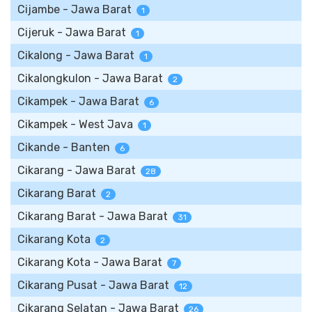
Cijambe - Jawa Barat
1
Cijeruk - Jawa Barat
1
Cikalong - Jawa Barat
1
Cikalongkulon - Jawa Barat
2
Cikampek - Jawa Barat
6
Cikampek - West Java
1
Cikande - Banten
6
Cikarang - Jawa Barat
28
Cikarang Barat
2
Cikarang Barat - Jawa Barat
31
Cikarang Kota
2
Cikarang Kota - Jawa Barat
7
Cikarang Pusat - Jawa Barat
12
Cikarang Selatan - Jawa Barat
26