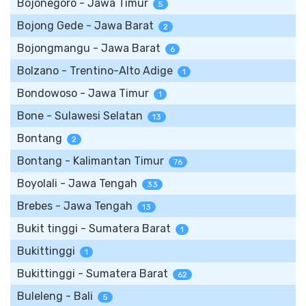
Bojonegoro - Jawa Timur
5
Bojong Gede - Jawa Barat
2
Bojongmangu - Jawa Barat
6
Bolzano - Trentino-Alto Adige
1
Bondowoso - Jawa Timur
1
Bone - Sulawesi Selatan
13
Bontang
2
Bontang - Kalimantan Timur
76
Boyolali - Jawa Tengah
33
Brebes - Jawa Tengah
13
Bukit tinggi - Sumatera Barat
1
Bukittinggi
1
Bukittinggi - Sumatera Barat
62
Buleleng - Bali
5