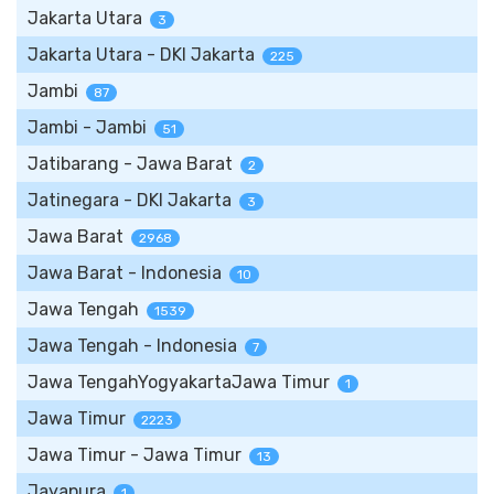
Jakarta Utara
3
Jakarta Utara - DKI Jakarta
225
Jambi
87
Jambi - Jambi
51
Jatibarang - Jawa Barat
2
Jatinegara - DKI Jakarta
3
Jawa Barat
2968
Jawa Barat - Indonesia
10
Jawa Tengah
1539
Jawa Tengah - Indonesia
7
Jawa TengahYogyakartaJawa Timur
1
Jawa Timur
2223
Jawa Timur - Jawa Timur
13
Jayapura
1