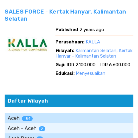
SALES FORCE - Kertak Hanyar, Kalimantan
Selatan
Published
2 years ago
Perusahaan:
KALLA
Wilayah:
Kalimantan Selatan
,
Kertak
Hanyar - Kalimantan Selatan
Gaji:
IDR 2.100.000 - IDR 6.600.000
Edukasi:
Menyesuaikan
Daftar Wilayah
Aceh
184
Aceh - Aceh
2