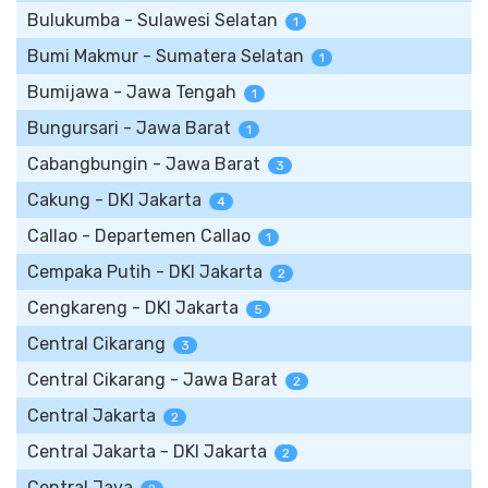
Bulukumba - Sulawesi Selatan
1
Bumi Makmur - Sumatera Selatan
1
Bumijawa - Jawa Tengah
1
Bungursari - Jawa Barat
1
Cabangbungin - Jawa Barat
3
Cakung - DKI Jakarta
4
Callao - Departemen Callao
1
Cempaka Putih - DKI Jakarta
2
Cengkareng - DKI Jakarta
5
Central Cikarang
3
Central Cikarang - Jawa Barat
2
Central Jakarta
2
Central Jakarta - DKI Jakarta
2
Central Java