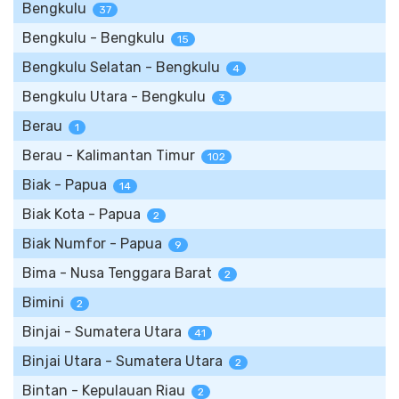
Bengkulu
37
Bengkulu - Bengkulu
15
Bengkulu Selatan - Bengkulu
4
Bengkulu Utara - Bengkulu
3
Berau
1
Berau - Kalimantan Timur
102
Biak - Papua
14
Biak Kota - Papua
2
Biak Numfor - Papua
9
Bima - Nusa Tenggara Barat
2
Bimini
2
Binjai - Sumatera Utara
41
Binjai Utara - Sumatera Utara
2
Bintan - Kepulauan Riau
2