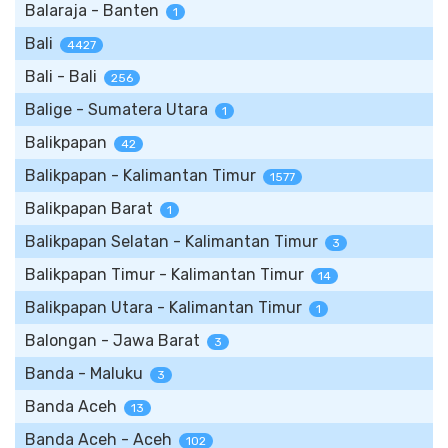
Balaraja - Banten
1
Bali
4427
Bali - Bali
256
Balige - Sumatera Utara
1
Balikpapan
42
Balikpapan - Kalimantan Timur
1577
Balikpapan Barat
1
Balikpapan Selatan - Kalimantan Timur
3
Balikpapan Timur - Kalimantan Timur
14
Balikpapan Utara - Kalimantan Timur
1
Balongan - Jawa Barat
3
Banda - Maluku
3
Banda Aceh
13
Banda Aceh - Aceh
102