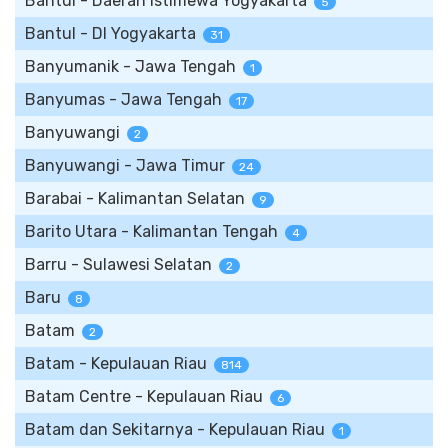
Bantul - Daerah Istimewa Yogyakarta
5
Bantul - DI Yogyakarta
31
Banyumanik - Jawa Tengah
1
Banyumas - Jawa Tengah
17
Banyuwangi
2
Banyuwangi - Jawa Timur
24
Barabai - Kalimantan Selatan
9
Barito Utara - Kalimantan Tengah
4
Barru - Sulawesi Selatan
2
Baru
8
Batam
2
Batam - Kepulauan Riau
814
Batam Centre - Kepulauan Riau
6
Batam dan Sekitarnya - Kepulauan Riau
1