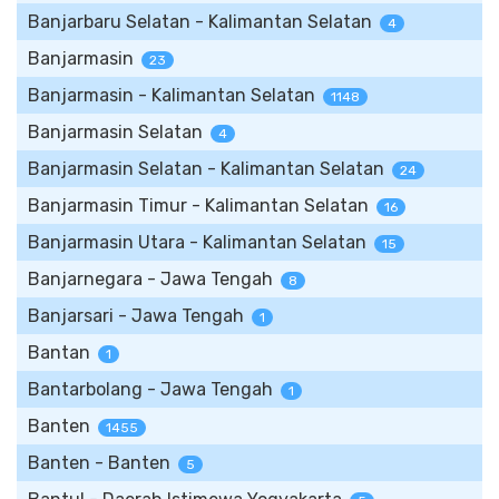
Banjarbaru Selatan - Kalimantan Selatan
4
Banjarmasin
23
Banjarmasin - Kalimantan Selatan
1148
Banjarmasin Selatan
4
Banjarmasin Selatan - Kalimantan Selatan
24
Banjarmasin Timur - Kalimantan Selatan
16
Banjarmasin Utara - Kalimantan Selatan
15
Banjarnegara - Jawa Tengah
8
Banjarsari - Jawa Tengah
1
Bantan
1
Bantarbolang - Jawa Tengah
1
Banten
1455
Banten - Banten
5