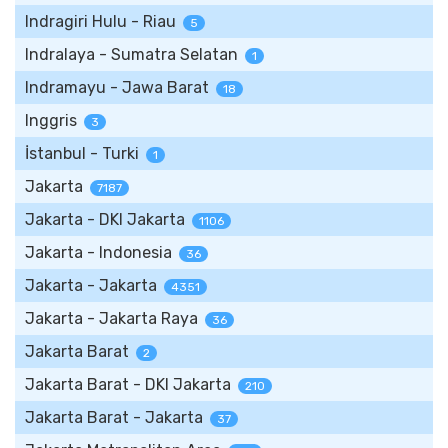
Indragiri Hulu - Riau
5
Indralaya - Sumatra Selatan
1
Indramayu - Jawa Barat
18
Inggris
3
İstanbul - Turki
1
Jakarta
7187
Jakarta - DKI Jakarta
1106
Jakarta - Indonesia
36
Jakarta - Jakarta
4351
Jakarta - Jakarta Raya
36
Jakarta Barat
2
Jakarta Barat - DKI Jakarta
210
Jakarta Barat - Jakarta
37