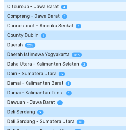
Citeureup - Jawa Barat
4
Compreng - Jawa Barat
1
Connecticut - Amerika Serikat
1
County Dublin
1
Daerah
225
Daerah Istimewa Yogyakarta
183
Daha Utara - Kalimantan Selatan
2
Dairi - Sumatera Utara
3
Damai - Kalimantan Barat
1
Damai - Kalimantan Timur
1
Dawuan - Jawa Barat
1
Deli Serdang
9
Deli Serdang - Sumatera Utara
15