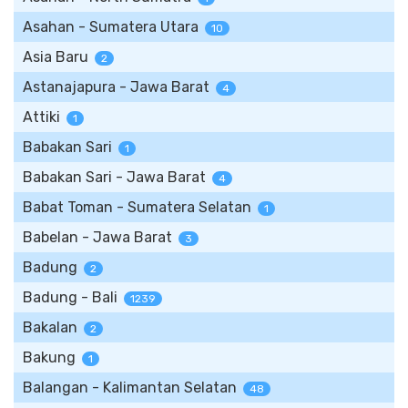
Asahan - Sumatera Utara
10
Asia Baru
2
Astanajapura - Jawa Barat
4
Attiki
1
Babakan Sari
1
Babakan Sari - Jawa Barat
4
Babat Toman - Sumatera Selatan
1
Babelan - Jawa Barat
3
Badung
2
Badung - Bali
1239
Bakalan
2
Bakung
1
Balangan - Kalimantan Selatan
48