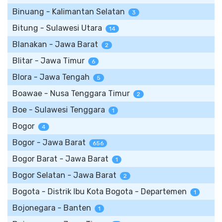
Binuang - Kalimantan Selatan
3
Bitung - Sulawesi Utara
14
Blanakan - Jawa Barat
2
Blitar - Jawa Timur
6
Blora - Jawa Tengah
5
Boawae - Nusa Tenggara Timur
2
Boe - Sulawesi Tenggara
1
Bogor
4
Bogor - Jawa Barat
656
Bogor Barat - Jawa Barat
1
Bogor Selatan - Jawa Barat
2
Bogota - Distrik Ibu Kota Bogota - Departemen
1
Bojonegara - Banten
1