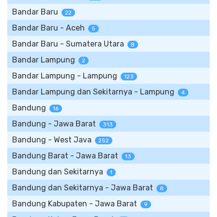
Bandar Baru
22
Bandar Baru - Aceh
5
Bandar Baru - Sumatera Utara
8
Bandar Lampung
2
Bandar Lampung - Lampung
123
Bandar Lampung dan Sekitarnya - Lampung
4
Bandung
16
Bandung - Jawa Barat
313
Bandung - West Java
252
Bandung Barat - Jawa Barat
13
Bandung dan Sekitarnya
1
Bandung dan Sekitarnya - Jawa Barat
8
Bandung Kabupaten - Jawa Barat
9