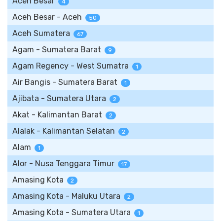
Aceh Besar
4
Aceh Besar - Aceh
50
Aceh Sumatera
67
Agam - Sumatera Barat
9
Agam Regency - West Sumatra
1
Air Bangis - Sumatera Barat
1
Ajibata - Sumatera Utara
2
Akat - Kalimantan Barat
2
Alalak - Kalimantan Selatan
2
Alam
1
Alor - Nusa Tenggara Timur
17
Amasing Kota
2
Amasing Kota - Maluku Utara
2
Amasing Kota - Sumatera Utara
1