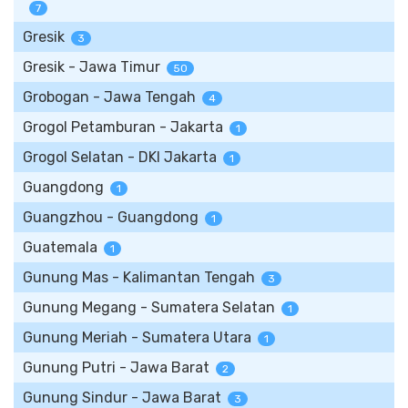
7
Gresik
3
Gresik - Jawa Timur
50
Grobogan - Jawa Tengah
4
Grogol Petamburan - Jakarta
1
Grogol Selatan - DKI Jakarta
1
Guangdong
1
Guangzhou - Guangdong
1
Guatemala
1
Gunung Mas - Kalimantan Tengah
3
Gunung Megang - Sumatera Selatan
1
Gunung Meriah - Sumatera Utara
1
Gunung Putri - Jawa Barat
2
Gunung Sindur - Jawa Barat
3