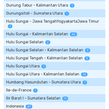
Gunung Tabur - Kalimantan Utara
1
Gunungsitoli - Sumatera Utara
1
Hulu Sungai - Jawa TengahYogyakartaJawa Timur
1
Hulu Sungai - Kalimantan Selatan
45
Hulu Sungai Selatan
2
Hulu Sungai Selatan - Kalimantan Selatan
9
Hulu Sungai Tengah - Kalimantan Selatan
5
Hulu Sungai Utara
1
Hulu Sungai Utara - Kalimantan Selatan
10
Humbang Hasundutan - Sumatera Utara
1
Ile-de-France
1
Ilir Barat I - Sumatera Selatan
11
Indonesia
87