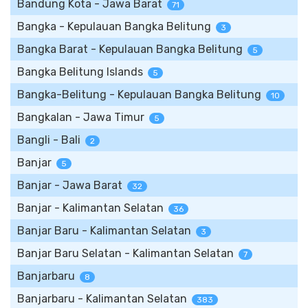
Bandung Kota - Jawa Barat
71
Bangka - Kepulauan Bangka Belitung
3
Bangka Barat - Kepulauan Bangka Belitung
5
Bangka Belitung Islands
5
Bangka-Belitung - Kepulauan Bangka Belitung
10
Bangkalan - Jawa Timur
5
Bangli - Bali
2
Banjar
5
Banjar - Jawa Barat
32
Banjar - Kalimantan Selatan
36
Banjar Baru - Kalimantan Selatan
3
Banjar Baru Selatan - Kalimantan Selatan
7
Banjarbaru
8
Banjarbaru - Kalimantan Selatan
383