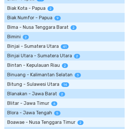
Biak Kota - Papua
2
Biak Numfor - Papua
9
Bima - Nusa Tenggara Barat
2
Bimini
2
Binjai - Sumatera Utara
41
Binjai Utara - Sumatera Utara
2
Bintan - Kepulauan Riau
2
Binuang - Kalimantan Selatan
3
Bitung - Sulawesi Utara
14
Blanakan - Jawa Barat
2
Blitar - Jawa Timur
6
Blora - Jawa Tengah
5
Boawae - Nusa Tenggara Timur
2