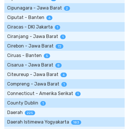
Cipunagara - Jawa Barat
2
Ciputat - Banten
6
Ciracas - DKI Jakarta
1
Ciranjang - Jawa Barat
1
Cirebon - Jawa Barat
72
Ciruas - Banten
5
Cisarua - Jawa Barat
8
Citeureup - Jawa Barat
4
Compreng - Jawa Barat
1
Connecticut - Amerika Serikat
1
County Dublin
1
Daerah
225
Daerah Istimewa Yogyakarta
183