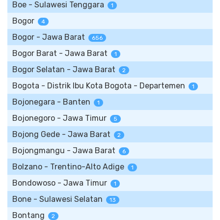
Boe - Sulawesi Tenggara
1
Bogor
4
Bogor - Jawa Barat
656
Bogor Barat - Jawa Barat
1
Bogor Selatan - Jawa Barat
2
Bogota - Distrik Ibu Kota Bogota - Departemen
1
Bojonegara - Banten
1
Bojonegoro - Jawa Timur
5
Bojong Gede - Jawa Barat
2
Bojongmangu - Jawa Barat
6
Bolzano - Trentino-Alto Adige
1
Bondowoso - Jawa Timur
1
Bone - Sulawesi Selatan
13
Bontang
2