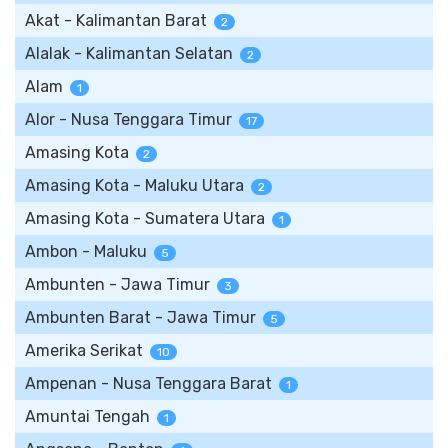
Akat - Kalimantan Barat
2
Alalak - Kalimantan Selatan
2
Alam
1
Alor - Nusa Tenggara Timur
17
Amasing Kota
2
Amasing Kota - Maluku Utara
2
Amasing Kota - Sumatera Utara
1
Ambon - Maluku
5
Ambunten - Jawa Timur
3
Ambunten Barat - Jawa Timur
5
Amerika Serikat
10
Ampenan - Nusa Tenggara Barat
1
Amuntai Tengah
1