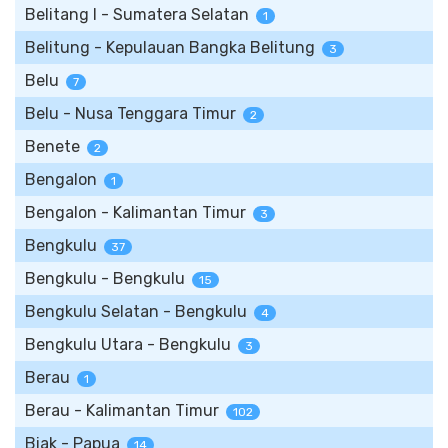
Belitang I - Sumatera Selatan
1
Belitung - Kepulauan Bangka Belitung
3
Belu
7
Belu - Nusa Tenggara Timur
2
Benete
2
Bengalon
1
Bengalon - Kalimantan Timur
3
Bengkulu
37
Bengkulu - Bengkulu
15
Bengkulu Selatan - Bengkulu
4
Bengkulu Utara - Bengkulu
3
Berau
1
Berau - Kalimantan Timur
102
Biak - Papua
14