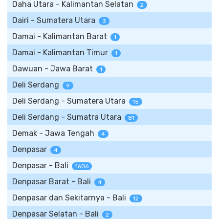
Daha Utara - Kalimantan Selatan
2
Dairi - Sumatera Utara
3
Damai - Kalimantan Barat
1
Damai - Kalimantan Timur
1
Dawuan - Jawa Barat
1
Deli Serdang
9
Deli Serdang - Sumatera Utara
15
Deli Serdang - Sumatra Utara
81
Demak - Jawa Tengah
4
Denpasar
4
Denpasar - Bali
1606
Denpasar Barat - Bali
4
Denpasar dan Sekitarnya - Bali
12
Denpasar Selatan - Bali
2