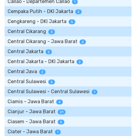
Callao - Departemen Callao
1
Cempaka Putih - DKI Jakarta
2
Cengkareng - DKI Jakarta
5
Central Cikarang
3
Central Cikarang - Jawa Barat
2
Central Jakarta
2
Central Jakarta - DKI Jakarta
2
Central Java
2
Central Sulawesi
5
Central Sulawesi - Central Sulawesi
1
Ciamis - Jawa Barat
4
Cianjur - Jawa Barat
21
Ciasem - Jawa Barat
5
Ciater - Jawa Barat
1