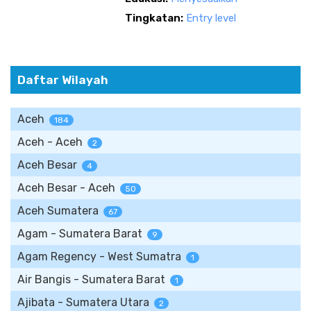
Tingkatan:
Entry level
Daftar Wilayah
Aceh
184
Aceh - Aceh
2
Aceh Besar
4
Aceh Besar - Aceh
50
Aceh Sumatera
67
Agam - Sumatera Barat
9
Agam Regency - West Sumatra
1
Air Bangis - Sumatera Barat
1
Ajibata - Sumatera Utara
2