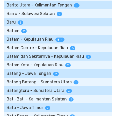
Barito Utara - Kalimantan Tengah
4
Barru - Sulawesi Selatan
2
Baru
8
Batam
2
Batam - Kepulauan Riau
814
Batam Centre - Kepulauan Riau
6
Batam dan Sekitarnya - Kepulauan Riau
1
Batam Kota - Kepulauan Riau
2
Batang - Jawa Tengah
9
Batang Batang - Sumatera Utara
1
Batangtoru - Sumatera Utara
3
Bati-Bati - Kalimantan Selatan
1
Batu - Jawa Timur
7