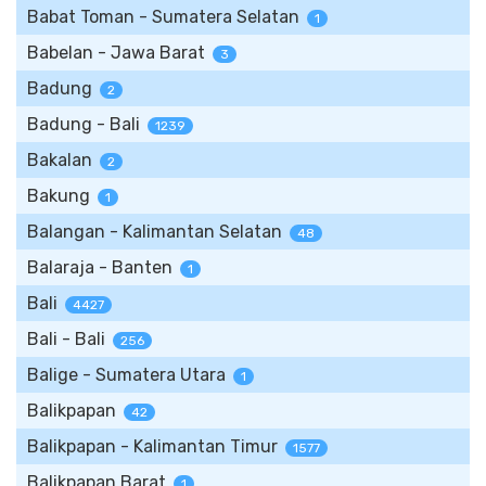
Babat Toman - Sumatera Selatan
1
Babelan - Jawa Barat
3
Badung
2
Badung - Bali
1239
Bakalan
2
Bakung
1
Balangan - Kalimantan Selatan
48
Balaraja - Banten
1
Bali
4427
Bali - Bali
256
Balige - Sumatera Utara
1
Balikpapan
42
Balikpapan - Kalimantan Timur
1577
Balikpapan Barat
1