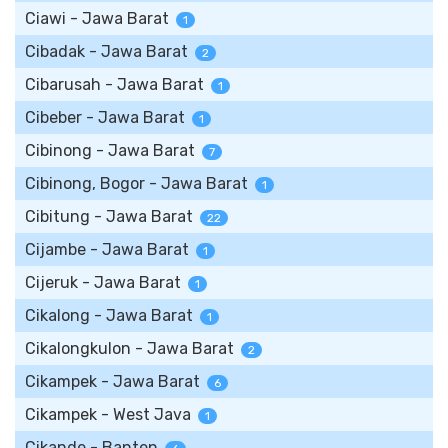
Ciawi - Jawa Barat
1
Cibadak - Jawa Barat
2
Cibarusah - Jawa Barat
1
Cibeber - Jawa Barat
1
Cibinong - Jawa Barat
7
Cibinong, Bogor - Jawa Barat
1
Cibitung - Jawa Barat
22
Cijambe - Jawa Barat
1
Cijeruk - Jawa Barat
1
Cikalong - Jawa Barat
1
Cikalongkulon - Jawa Barat
2
Cikampek - Jawa Barat
6
Cikampek - West Java
1
Cikande - Banten