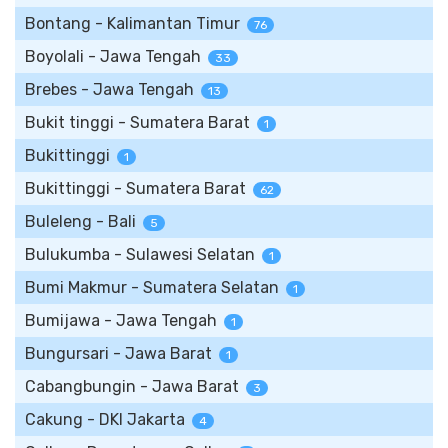
Bontang - Kalimantan Timur
76
Boyolali - Jawa Tengah
33
Brebes - Jawa Tengah
13
Bukit tinggi - Sumatera Barat
1
Bukittinggi
1
Bukittinggi - Sumatera Barat
62
Buleleng - Bali
5
Bulukumba - Sulawesi Selatan
1
Bumi Makmur - Sumatera Selatan
1
Bumijawa - Jawa Tengah
1
Bungursari - Jawa Barat
1
Cabangbungin - Jawa Barat
3
Cakung - DKI Jakarta
4