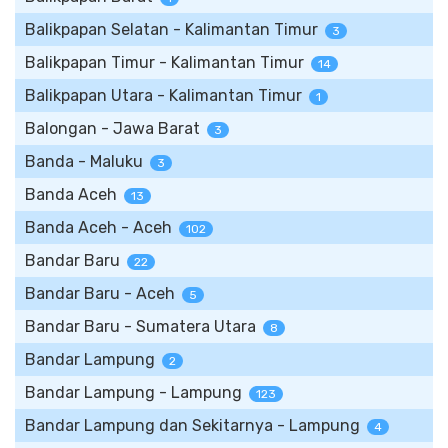
Balikpapan Selatan - Kalimantan Timur
3
Balikpapan Timur - Kalimantan Timur
14
Balikpapan Utara - Kalimantan Timur
1
Balongan - Jawa Barat
3
Banda - Maluku
3
Banda Aceh
13
Banda Aceh - Aceh
102
Bandar Baru
22
Bandar Baru - Aceh
5
Bandar Baru - Sumatera Utara
8
Bandar Lampung
2
Bandar Lampung - Lampung
123
Bandar Lampung dan Sekitarnya - Lampung
4