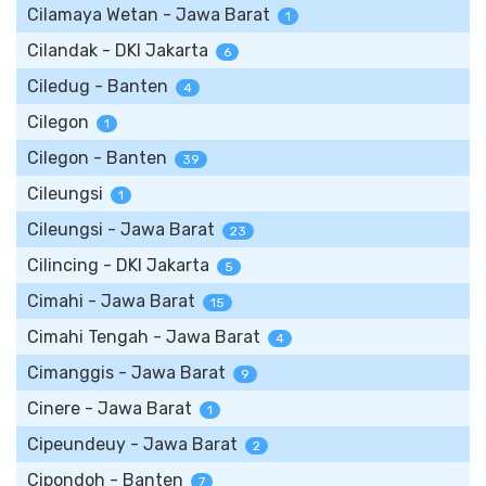
Cilamaya Wetan - Jawa Barat
1
Cilandak - DKI Jakarta
6
Ciledug - Banten
4
Cilegon
1
Cilegon - Banten
39
Cileungsi
1
Cileungsi - Jawa Barat
23
Cilincing - DKI Jakarta
5
Cimahi - Jawa Barat
15
Cimahi Tengah - Jawa Barat
4
Cimanggis - Jawa Barat
9
Cinere - Jawa Barat
1
Cipeundeuy - Jawa Barat
2
Cipondoh - Banten
7