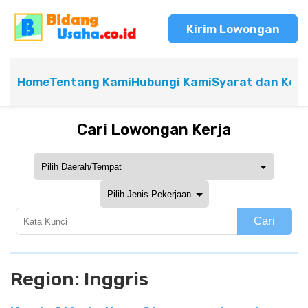
Kirim Lowongan
Home
Tentang Kami
Hubungi Kami
Syarat dan Ket
Cari Lowongan Kerja
Cari
Region:
Inggris