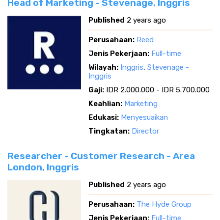
Head of Marketing - Stevenage, Inggris
Published
2 years ago
Perusahaan:
Reed
Jenis Pekerjaan:
Full-time
Wilayah:
Inggris
,
Stevenage -
Inggris
Gaji:
IDR 2.000.000 - IDR 5.700.000
Keahlian:
Marketing
Edukasi:
Menyesuaikan
Tingkatan:
Director
Researcher - Customer Research - Area
London, Inggris
Published
2 years ago
Perusahaan:
The Hyde Group
Jenis Pekerjaan:
Full-time