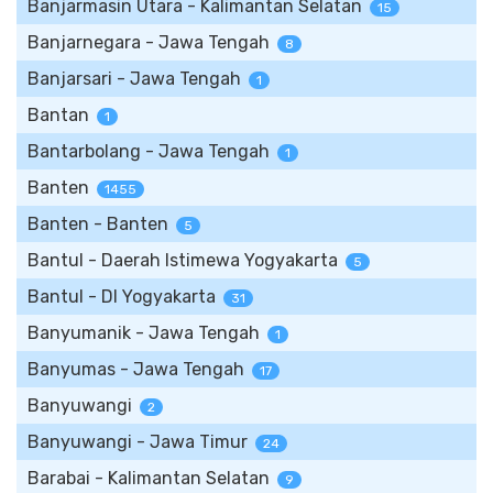
Banjarmasin Utara - Kalimantan Selatan
15
Banjarnegara - Jawa Tengah
8
Banjarsari - Jawa Tengah
1
Bantan
1
Bantarbolang - Jawa Tengah
1
Banten
1455
Banten - Banten
5
Bantul - Daerah Istimewa Yogyakarta
5
Bantul - DI Yogyakarta
31
Banyumanik - Jawa Tengah
1
Banyumas - Jawa Tengah
17
Banyuwangi
2
Banyuwangi - Jawa Timur
24
Barabai - Kalimantan Selatan
9