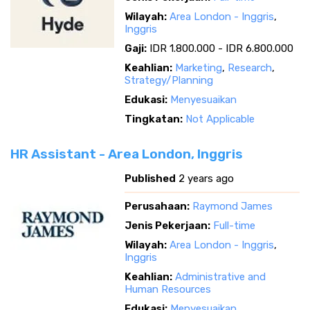
Wilayah:
Area London - Inggris
,
Inggris
Gaji:
IDR 1.800.000 - IDR 6.800.000
Keahlian:
Marketing
,
Research
,
Strategy/Planning
Edukasi:
Menyesuaikan
Tingkatan:
Not Applicable
HR Assistant - Area London, Inggris
Published
2 years ago
Perusahaan:
Raymond James
Jenis Pekerjaan:
Full-time
Wilayah:
Area London - Inggris
,
Inggris
Keahlian:
Administrative and
Human Resources
Edukasi:
Menyesuaikan