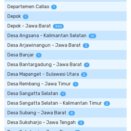
Departemen Callao
1
Depok
1
Depok - Jawa Barat
346
Desa Angsana - Kalimantan Selatan
12
Desa Arjawinangun - Jawa Barat
3
Desa Banjar
1
Desa Bantargadung - Jawa Barat
1
Desa Mapanget - Sulawesi Utara
2
Desa Rembang - Jawa Timur
1
Desa Sangatta Selatan
1
Desa Sangatta Selatan - Kalimantan Timur
2
Desa Subang - Jawa Barat
8
Desa Sukoharjo - Jawa Tengah
3