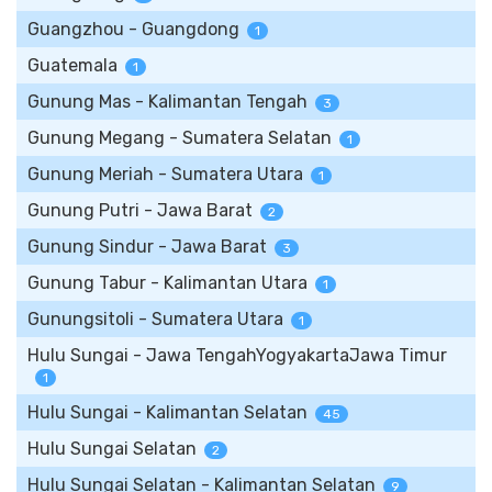
Guangzhou - Guangdong
1
Guatemala
1
Gunung Mas - Kalimantan Tengah
3
Gunung Megang - Sumatera Selatan
1
Gunung Meriah - Sumatera Utara
1
Gunung Putri - Jawa Barat
2
Gunung Sindur - Jawa Barat
3
Gunung Tabur - Kalimantan Utara
1
Gunungsitoli - Sumatera Utara
1
Hulu Sungai - Jawa TengahYogyakartaJawa Timur
1
Hulu Sungai - Kalimantan Selatan
45
Hulu Sungai Selatan
2
Hulu Sungai Selatan - Kalimantan Selatan
9