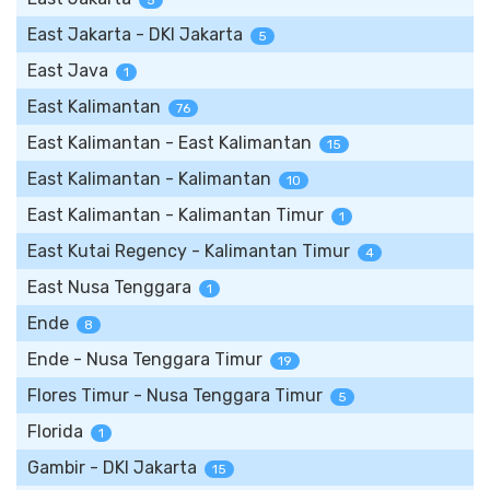
5
East Jakarta - DKI Jakarta
5
East Java
1
East Kalimantan
76
East Kalimantan - East Kalimantan
15
East Kalimantan - Kalimantan
10
East Kalimantan - Kalimantan Timur
1
East Kutai Regency - Kalimantan Timur
4
East Nusa Tenggara
1
Ende
8
Ende - Nusa Tenggara Timur
19
Flores Timur - Nusa Tenggara Timur
5
Florida
1
Gambir - DKI Jakarta
15