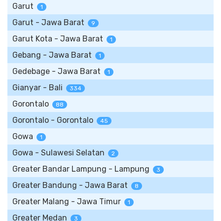
Garut
1
Garut - Jawa Barat
9
Garut Kota - Jawa Barat
1
Gebang - Jawa Barat
1
Gedebage - Jawa Barat
1
Gianyar - Bali
334
Gorontalo
88
Gorontalo - Gorontalo
45
Gowa
1
Gowa - Sulawesi Selatan
2
Greater Bandar Lampung - Lampung
3
Greater Bandung - Jawa Barat
8
Greater Malang - Jawa Timur
1
Greater Medan
3