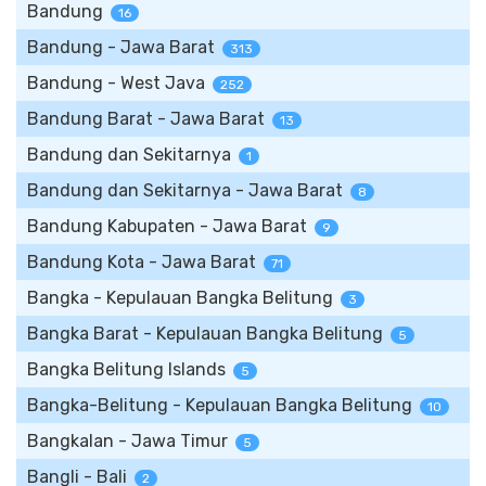
Bandung
16
Bandung - Jawa Barat
313
Bandung - West Java
252
Bandung Barat - Jawa Barat
13
Bandung dan Sekitarnya
1
Bandung dan Sekitarnya - Jawa Barat
8
Bandung Kabupaten - Jawa Barat
9
Bandung Kota - Jawa Barat
71
Bangka - Kepulauan Bangka Belitung
3
Bangka Barat - Kepulauan Bangka Belitung
5
Bangka Belitung Islands
5
Bangka-Belitung - Kepulauan Bangka Belitung
10
Bangkalan - Jawa Timur
5
Bangli - Bali
2