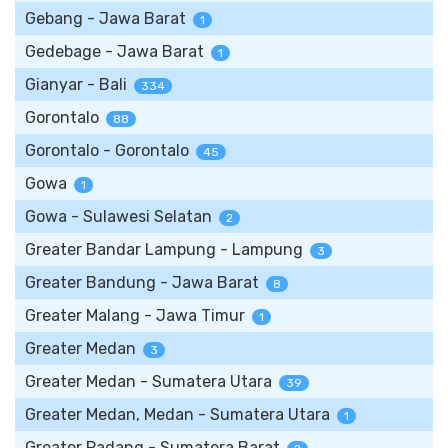
Gebang - Jawa Barat
1
Gedebage - Jawa Barat
1
Gianyar - Bali
334
Gorontalo
88
Gorontalo - Gorontalo
45
Gowa
1
Gowa - Sulawesi Selatan
2
Greater Bandar Lampung - Lampung
3
Greater Bandung - Jawa Barat
8
Greater Malang - Jawa Timur
1
Greater Medan
3
Greater Medan - Sumatera Utara
39
Greater Medan, Medan - Sumatera Utara
1
Greater Padang - Sumatera Barat