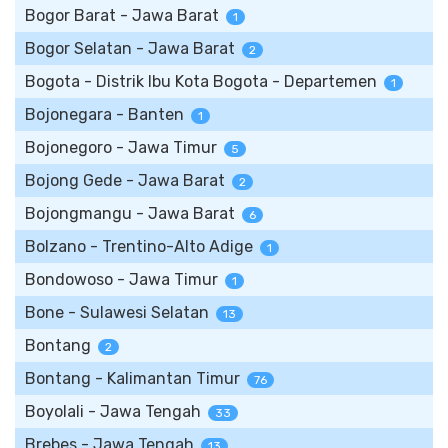
Bogor Barat - Jawa Barat
1
Bogor Selatan - Jawa Barat
2
Bogota - Distrik Ibu Kota Bogota - Departemen
1
Bojonegara - Banten
1
Bojonegoro - Jawa Timur
5
Bojong Gede - Jawa Barat
2
Bojongmangu - Jawa Barat
6
Bolzano - Trentino-Alto Adige
1
Bondowoso - Jawa Timur
1
Bone - Sulawesi Selatan
13
Bontang
2
Bontang - Kalimantan Timur
76
Boyolali - Jawa Tengah
33
Brebes - Jawa Tengah
13