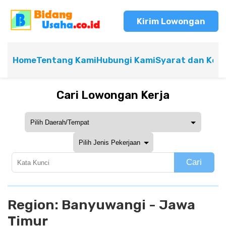
Kirim Lowongan
Home
Tentang Kami
Hubungi Kami
Syarat dan Ket
Cari Lowongan Kerja
Cari
Region:
Banyuwangi - Jawa
Timur