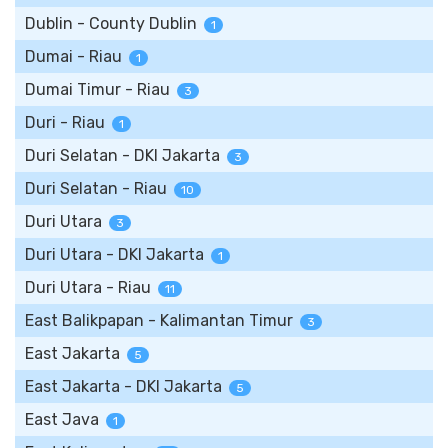
Dublin - County Dublin
1
Dumai - Riau
1
Dumai Timur - Riau
3
Duri - Riau
1
Duri Selatan - DKI Jakarta
3
Duri Selatan - Riau
10
Duri Utara
3
Duri Utara - DKI Jakarta
1
Duri Utara - Riau
11
East Balikpapan - Kalimantan Timur
3
East Jakarta
5
East Jakarta - DKI Jakarta
5
East Java
1