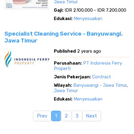
Jawa Timur
Gaji:
IDR 2.100.000 - IDR 7.200.000
Edukasi:
Menyesuaikan
Specialist Cleaning Service - Banyuwangi,
Jawa Timur
Published
2 years ago
Perusahaan:
PT Indonesia Ferry
Properti
Jenis Pekerjaan:
Contract
Wilayah:
Banyuwangi - Jawa Timur
,
Jawa Timur
Edukasi:
Menyesuaikan
Prev
1
2
3
Next