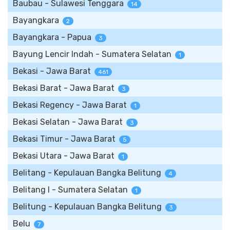
Baubau - Sulawesi Tenggara
14
Bayangkara
2
Bayangkara - Papua
3
Bayung Lencir Indah - Sumatera Selatan
1
Bekasi - Jawa Barat
461
Bekasi Barat - Jawa Barat
3
Bekasi Regency - Jawa Barat
1
Bekasi Selatan - Jawa Barat
3
Bekasi Timur - Jawa Barat
5
Bekasi Utara - Jawa Barat
1
Belitang - Kepulauan Bangka Belitung
4
Belitang I - Sumatera Selatan
1
Belitung - Kepulauan Bangka Belitung
3
Belu
7