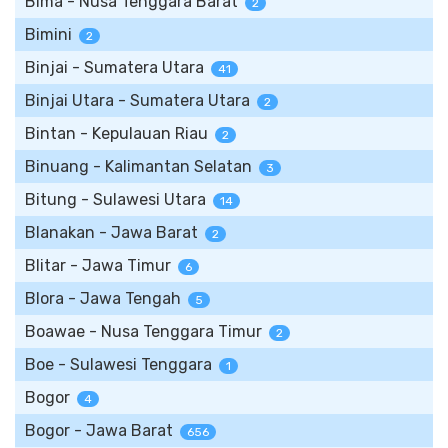
Bima - Nusa Tenggara Barat
2
Bimini
2
Binjai - Sumatera Utara
41
Binjai Utara - Sumatera Utara
2
Bintan - Kepulauan Riau
2
Binuang - Kalimantan Selatan
3
Bitung - Sulawesi Utara
14
Blanakan - Jawa Barat
2
Blitar - Jawa Timur
6
Blora - Jawa Tengah
5
Boawae - Nusa Tenggara Timur
2
Boe - Sulawesi Tenggara
1
Bogor
4
Bogor - Jawa Barat
656