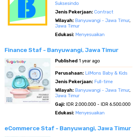
Suksesindo
Jenis Pekerjaan:
Contract
Wilayah:
Banyuwangi - Jawa Timur
,
Jawa Timur
Edukasi:
Menyesuaikan
Finance Staf - Banyuwangi, Jawa Timur
Published
1 year ago
Perusahaan:
LilMons Baby & Kids
Jenis Pekerjaan:
Full-time
Wilayah:
Banyuwangi - Jawa Timur
,
Jawa Timur
Gaji:
IDR 2.000.000 - IDR 6.500.000
Edukasi:
Menyesuaikan
eCommerce Staf - Banyuwangi, Jawa Timur