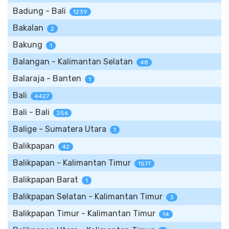
Badung - Bali
1239
Bakalan
2
Bakung
1
Balangan - Kalimantan Selatan
48
Balaraja - Banten
1
Bali
4427
Bali - Bali
256
Balige - Sumatera Utara
1
Balikpapan
42
Balikpapan - Kalimantan Timur
1577
Balikpapan Barat
1
Balikpapan Selatan - Kalimantan Timur
3
Balikpapan Timur - Kalimantan Timur
14