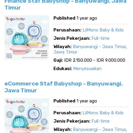
Finance Staf Babyshop - Banyuwangi, Jawa
Timur
Published
1 year ago
Perusahaan:
LilMons Baby & Kids
Jenis Pekerjaan:
Full-time
Wilayah:
Banyuwangi - Jawa Timur
,
Jawa Timur
Gaji:
IDR 2.150.000 - IDR 9.000.000
Edukasi:
Menyesuaikan
eCommerce Staf Babyshop - Banyuwangi,
Jawa Timur
Published
1 year ago
Perusahaan:
LilMons Baby & Kids
Jenis Pekerjaan:
Full-time
Wilayah:
Banyuwangi - Jawa Timur
,