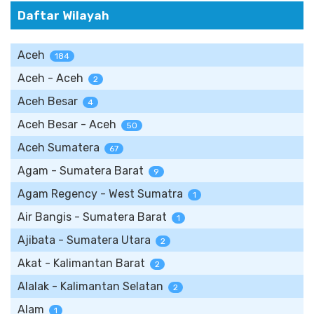
Daftar Wilayah
Aceh
184
Aceh - Aceh
2
Aceh Besar
4
Aceh Besar - Aceh
50
Aceh Sumatera
67
Agam - Sumatera Barat
9
Agam Regency - West Sumatra
1
Air Bangis - Sumatera Barat
1
Ajibata - Sumatera Utara
2
Akat - Kalimantan Barat
2
Alalak - Kalimantan Selatan
2
Alam
1