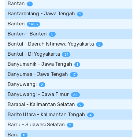
Bantan
1
Bantarbolang - Jawa Tengah
1
Banten
1455
Banten - Banten
5
Bantul - Daerah Istimewa Yogyakarta
5
Bantul - DI Yogyakarta
31
Banyumanik - Jawa Tengah
1
Banyumas - Jawa Tengah
17
Banyuwangi
2
Banyuwangi - Jawa Timur
24
Barabai - Kalimantan Selatan
9
Barito Utara - Kalimantan Tengah
4
Barru - Sulawesi Selatan
2
Baru
8