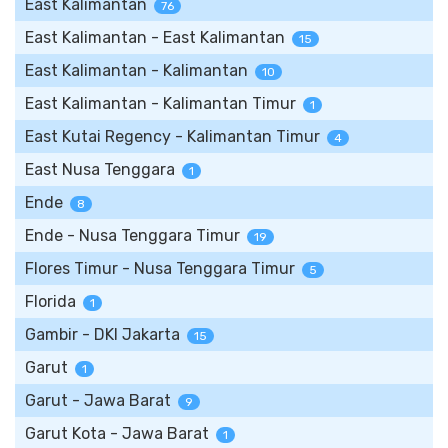
East Kalimantan
76
East Kalimantan - East Kalimantan
15
East Kalimantan - Kalimantan
10
East Kalimantan - Kalimantan Timur
1
East Kutai Regency - Kalimantan Timur
4
East Nusa Tenggara
1
Ende
8
Ende - Nusa Tenggara Timur
19
Flores Timur - Nusa Tenggara Timur
5
Florida
1
Gambir - DKI Jakarta
15
Garut
1
Garut - Jawa Barat
9
Garut Kota - Jawa Barat
1