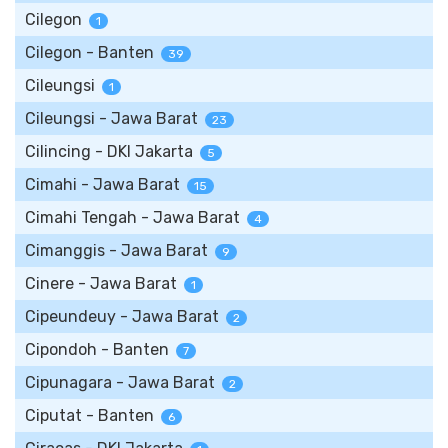
Cilegon
1
Cilegon - Banten
39
Cileungsi
1
Cileungsi - Jawa Barat
23
Cilincing - DKI Jakarta
5
Cimahi - Jawa Barat
15
Cimahi Tengah - Jawa Barat
4
Cimanggis - Jawa Barat
9
Cinere - Jawa Barat
1
Cipeundeuy - Jawa Barat
2
Cipondoh - Banten
7
Cipunagara - Jawa Barat
2
Ciputat - Banten
6