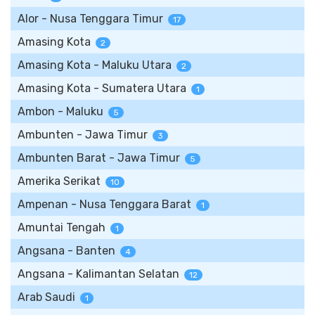
Alor - Nusa Tenggara Timur
17
Amasing Kota
2
Amasing Kota - Maluku Utara
2
Amasing Kota - Sumatera Utara
1
Ambon - Maluku
5
Ambunten - Jawa Timur
3
Ambunten Barat - Jawa Timur
5
Amerika Serikat
10
Ampenan - Nusa Tenggara Barat
1
Amuntai Tengah
1
Angsana - Banten
4
Angsana - Kalimantan Selatan
12
Arab Saudi
1