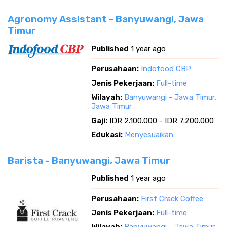
Agronomy Assistant - Banyuwangi, Jawa
Timur
Published
1 year ago
Perusahaan:
Indofood CBP
Jenis Pekerjaan:
Full-time
Wilayah:
Banyuwangi - Jawa Timur
,
Jawa Timur
Gaji:
IDR 2.100.000 - IDR 7.200.000
Edukasi:
Menyesuaikan
Barista - Banyuwangi, Jawa Timur
Published
1 year ago
Perusahaan:
First Crack Coffee
Jenis Pekerjaan:
Full-time