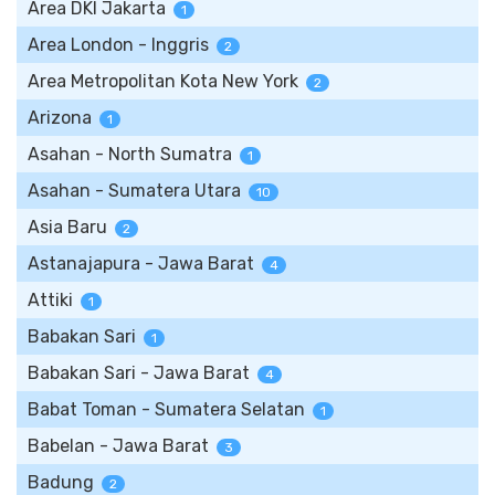
Area DKI Jakarta
1
Area London - Inggris
2
Area Metropolitan Kota New York
2
Arizona
1
Asahan - North Sumatra
1
Asahan - Sumatera Utara
10
Asia Baru
2
Astanajapura - Jawa Barat
4
Attiki
1
Babakan Sari
1
Babakan Sari - Jawa Barat
4
Babat Toman - Sumatera Selatan
1
Babelan - Jawa Barat
3
Badung
2