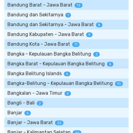
Bandung Barat - Jawa Barat
13
Bandung dan Sekitarnya
1
Bandung dan Sekitarnya - Jawa Barat
8
Bandung Kabupaten - Jawa Barat
9
Bandung Kota - Jawa Barat
71
Bangka - Kepulauan Bangka Belitung
3
Bangka Barat - Kepulauan Bangka Belitung
5
Bangka Belitung Islands
5
Bangka-Belitung - Kepulauan Bangka Belitung
10
Bangkalan - Jawa Timur
5
Bangli - Bali
2
Banjar
5
Banjar - Jawa Barat
32
Banjar - Kalimantan Selatan
36