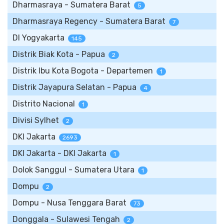
Dharmasraya - Sumatera Barat
5
Dharmasraya Regency - Sumatera Barat
7
DI Yogyakarta
145
Distrik Biak Kota - Papua
2
Distrik Ibu Kota Bogota - Departemen
1
Distrik Jayapura Selatan - Papua
4
Distrito Nacional
1
Divisi Sylhet
2
DKI Jakarta
2693
DKI Jakarta - DKI Jakarta
1
Dolok Sanggul - Sumatera Utara
1
Dompu
2
Dompu - Nusa Tenggara Barat
73
Donggala - Sulawesi Tengah
2