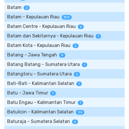
Batam
2
Batam - Kepulauan Riau
814
Batam Centre - Kepulauan Riau
6
Batam dan Sekitarnya - Kepulauan Riau
1
Batam Kota - Kepulauan Riau
2
Batang - Jawa Tengah
9
Batang Batang - Sumatera Utara
1
Batangtoru - Sumatera Utara
3
Bati-Bati - Kalimantan Selatan
1
Batu - Jawa Timur
7
Batu Engau - Kalimantan Timur
1
Batulicin - Kalimantan Selatan
39
Baturaja - Sumatera Selatan
2