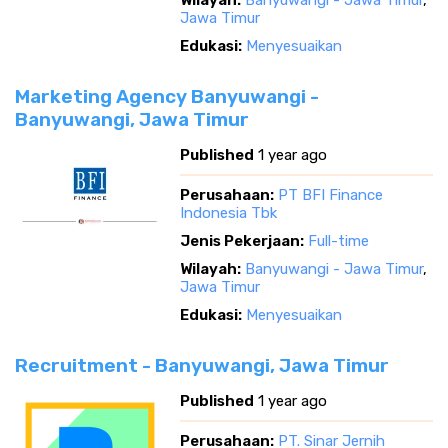
Wilayah:
Banyuwangi - Jawa Timur
,
Jawa Timur
Edukasi:
Menyesuaikan
Marketing Agency Banyuwangi -
Banyuwangi, Jawa Timur
Published
1 year ago
Perusahaan:
PT BFI Finance
Indonesia Tbk
Jenis Pekerjaan:
Full-time
Wilayah:
Banyuwangi - Jawa Timur
,
Jawa Timur
Edukasi:
Menyesuaikan
Recruitment - Banyuwangi, Jawa Timur
Published
1 year ago
Perusahaan:
PT. Sinar Jernih