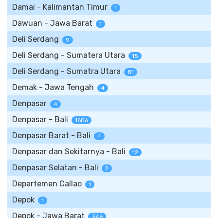
Damai - Kalimantan Timur
1
Dawuan - Jawa Barat
1
Deli Serdang
9
Deli Serdang - Sumatera Utara
15
Deli Serdang - Sumatra Utara
81
Demak - Jawa Tengah
4
Denpasar
4
Denpasar - Bali
1606
Denpasar Barat - Bali
4
Denpasar dan Sekitarnya - Bali
12
Denpasar Selatan - Bali
2
Departemen Callao
1
Depok
1
Depok - Jawa Barat
346