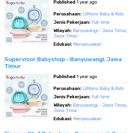
Published
1 year ago
Perusahaan:
LilMons Baby & Kids
Jenis Pekerjaan:
Full-time
Wilayah:
Banyuwangi - Jawa Timur
,
Jawa Timur
Edukasi:
Menyesuaikan
Supervisor Babyshop - Banyuwangi, Jawa
Timur
Published
1 year ago
Perusahaan:
LilMons Baby & Kids
Jenis Pekerjaan:
Full-time
Wilayah:
Banyuwangi - Jawa Timur
,
Jawa Timur
Edukasi:
Menyesuaikan