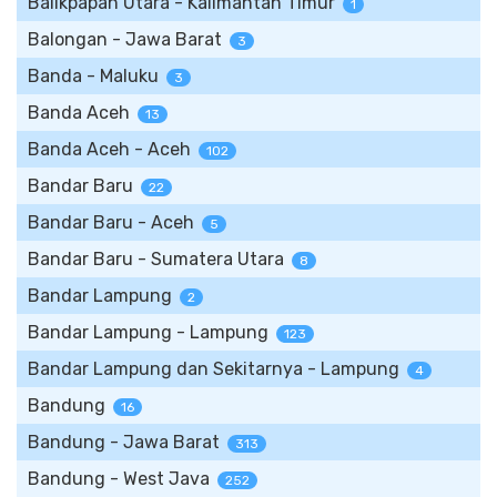
Balikpapan Utara - Kalimantan Timur
1
Balongan - Jawa Barat
3
Banda - Maluku
3
Banda Aceh
13
Banda Aceh - Aceh
102
Bandar Baru
22
Bandar Baru - Aceh
5
Bandar Baru - Sumatera Utara
8
Bandar Lampung
2
Bandar Lampung - Lampung
123
Bandar Lampung dan Sekitarnya - Lampung
4
Bandung
16
Bandung - Jawa Barat
313
Bandung - West Java
252