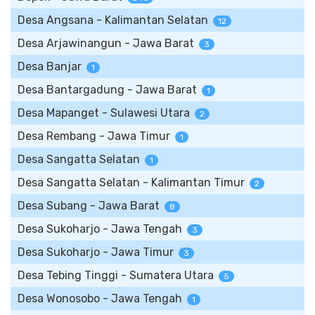
Desa Angsana - Kalimantan Selatan
12
Desa Arjawinangun - Jawa Barat
3
Desa Banjar
1
Desa Bantargadung - Jawa Barat
1
Desa Mapanget - Sulawesi Utara
2
Desa Rembang - Jawa Timur
1
Desa Sangatta Selatan
1
Desa Sangatta Selatan - Kalimantan Timur
2
Desa Subang - Jawa Barat
8
Desa Sukoharjo - Jawa Tengah
3
Desa Sukoharjo - Jawa Timur
3
Desa Tebing Tinggi - Sumatera Utara
5
Desa Wonosobo - Jawa Tengah
1