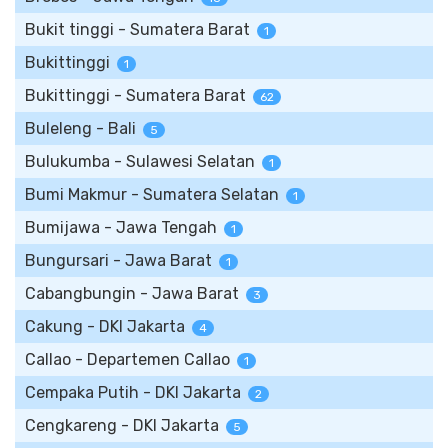
Bukit tinggi - Sumatera Barat
1
Bukittinggi
1
Bukittinggi - Sumatera Barat
62
Buleleng - Bali
5
Bulukumba - Sulawesi Selatan
1
Bumi Makmur - Sumatera Selatan
1
Bumijawa - Jawa Tengah
1
Bungursari - Jawa Barat
1
Cabangbungin - Jawa Barat
3
Cakung - DKI Jakarta
4
Callao - Departemen Callao
1
Cempaka Putih - DKI Jakarta
2
Cengkareng - DKI Jakarta
5