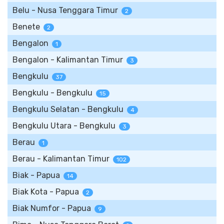
Belu - Nusa Tenggara Timur
2
Benete
2
Bengalon
1
Bengalon - Kalimantan Timur
3
Bengkulu
37
Bengkulu - Bengkulu
15
Bengkulu Selatan - Bengkulu
4
Bengkulu Utara - Bengkulu
3
Berau
1
Berau - Kalimantan Timur
102
Biak - Papua
14
Biak Kota - Papua
2
Biak Numfor - Papua
9