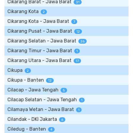
Cikarang Barat - Jawa Barat
31
Cikarang Kota
2
Cikarang Kota - Jawa Barat
7
Cikarang Pusat - Jawa Barat
12
Cikarang Selatan - Jawa Barat
26
Cikarang Timur - Jawa Barat
1
Cikarang Utara - Jawa Barat
17
Cikupa
2
Cikupa - Banten
12
Cilacap - Jawa Tengah
5
Cilacap Selatan - Jawa Tengah
1
Cilamaya Wetan - Jawa Barat
1
Cilandak - DKI Jakarta
6
Ciledug - Banten
4