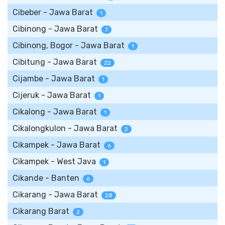
Cibeber - Jawa Barat
1
Cibinong - Jawa Barat
7
Cibinong, Bogor - Jawa Barat
1
Cibitung - Jawa Barat
22
Cijambe - Jawa Barat
1
Cijeruk - Jawa Barat
1
Cikalong - Jawa Barat
1
Cikalongkulon - Jawa Barat
2
Cikampek - Jawa Barat
6
Cikampek - West Java
1
Cikande - Banten
6
Cikarang - Jawa Barat
28
Cikarang Barat
2