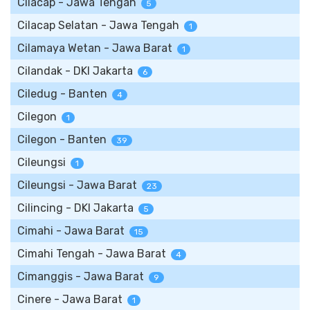
Cilacap - Jawa Tengah
5
Cilacap Selatan - Jawa Tengah
1
Cilamaya Wetan - Jawa Barat
1
Cilandak - DKI Jakarta
6
Ciledug - Banten
4
Cilegon
1
Cilegon - Banten
39
Cileungsi
1
Cileungsi - Jawa Barat
23
Cilincing - DKI Jakarta
5
Cimahi - Jawa Barat
15
Cimahi Tengah - Jawa Barat
4
Cimanggis - Jawa Barat
9
Cinere - Jawa Barat
1