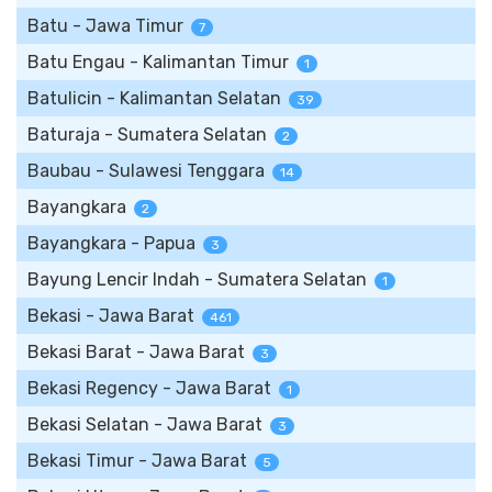
Batu - Jawa Timur
7
Batu Engau - Kalimantan Timur
1
Batulicin - Kalimantan Selatan
39
Baturaja - Sumatera Selatan
2
Baubau - Sulawesi Tenggara
14
Bayangkara
2
Bayangkara - Papua
3
Bayung Lencir Indah - Sumatera Selatan
1
Bekasi - Jawa Barat
461
Bekasi Barat - Jawa Barat
3
Bekasi Regency - Jawa Barat
1
Bekasi Selatan - Jawa Barat
3
Bekasi Timur - Jawa Barat
5