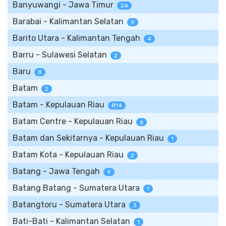
Banyuwangi - Jawa Timur
24
Barabai - Kalimantan Selatan
9
Barito Utara - Kalimantan Tengah
4
Barru - Sulawesi Selatan
2
Baru
8
Batam
2
Batam - Kepulauan Riau
814
Batam Centre - Kepulauan Riau
6
Batam dan Sekitarnya - Kepulauan Riau
1
Batam Kota - Kepulauan Riau
2
Batang - Jawa Tengah
9
Batang Batang - Sumatera Utara
1
Batangtoru - Sumatera Utara
3
Bati-Bati - Kalimantan Selatan
1