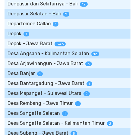
Denpasar dan Sekitarnya - Bali
12
Denpasar Selatan - Bali
2
Departemen Callao
1
Depok
1
Depok - Jawa Barat
346
Desa Angsana - Kalimantan Selatan
12
Desa Arjawinangun - Jawa Barat
3
Desa Banjar
1
Desa Bantargadung - Jawa Barat
1
Desa Mapanget - Sulawesi Utara
2
Desa Rembang - Jawa Timur
1
Desa Sangatta Selatan
1
Desa Sangatta Selatan - Kalimantan Timur
2
Desa Subang - Jawa Barat
8