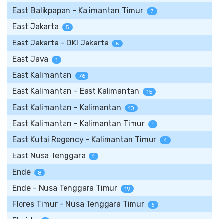
East Balikpapan - Kalimantan Timur
3
East Jakarta
5
East Jakarta - DKI Jakarta
5
East Java
1
East Kalimantan
76
East Kalimantan - East Kalimantan
15
East Kalimantan - Kalimantan
10
East Kalimantan - Kalimantan Timur
1
East Kutai Regency - Kalimantan Timur
4
East Nusa Tenggara
1
Ende
8
Ende - Nusa Tenggara Timur
19
Flores Timur - Nusa Tenggara Timur
5