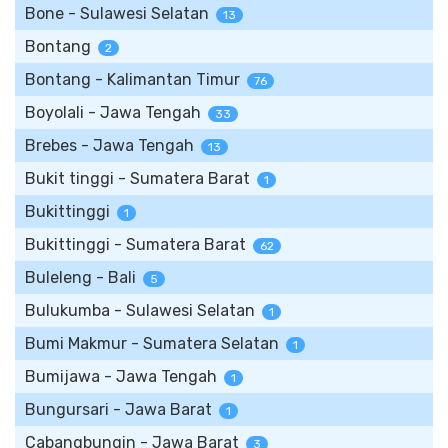
Bone - Sulawesi Selatan
13
Bontang
2
Bontang - Kalimantan Timur
76
Boyolali - Jawa Tengah
33
Brebes - Jawa Tengah
13
Bukit tinggi - Sumatera Barat
1
Bukittinggi
1
Bukittinggi - Sumatera Barat
62
Buleleng - Bali
5
Bulukumba - Sulawesi Selatan
1
Bumi Makmur - Sumatera Selatan
1
Bumijawa - Jawa Tengah
1
Bungursari - Jawa Barat
1
Cabangbungin - Jawa Barat
3