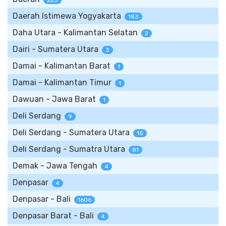
225
Daerah Istimewa Yogyakarta
183
Daha Utara - Kalimantan Selatan
2
Dairi - Sumatera Utara
3
Damai - Kalimantan Barat
1
Damai - Kalimantan Timur
1
Dawuan - Jawa Barat
1
Deli Serdang
9
Deli Serdang - Sumatera Utara
15
Deli Serdang - Sumatra Utara
81
Demak - Jawa Tengah
4
Denpasar
4
Denpasar - Bali
1606
Denpasar Barat - Bali
4