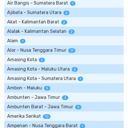
Air Bangis - Sumatera Barat
1
Ajibata - Sumatera Utara
2
Akat - Kalimantan Barat
2
Alalak - Kalimantan Selatan
2
Alam
1
Alor - Nusa Tenggara Timur
17
Amasing Kota
2
Amasing Kota - Maluku Utara
2
Amasing Kota - Sumatera Utara
1
Ambon - Maluku
5
Ambunten - Jawa Timur
3
Ambunten Barat - Jawa Timur
5
Amerika Serikat
10
Ampenan - Nusa Tenggara Barat
1