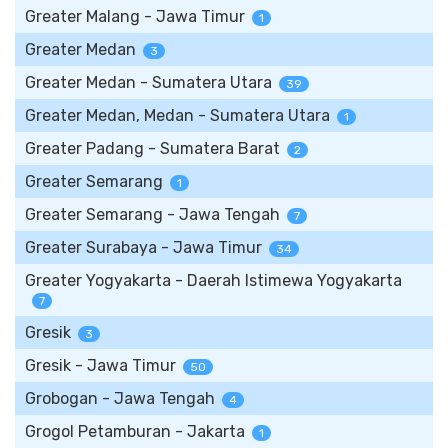
Greater Malang - Jawa Timur
1
Greater Medan
3
Greater Medan - Sumatera Utara
39
Greater Medan, Medan - Sumatera Utara
1
Greater Padang - Sumatera Barat
2
Greater Semarang
1
Greater Semarang - Jawa Tengah
7
Greater Surabaya - Jawa Timur
34
Greater Yogyakarta - Daerah Istimewa Yogyakarta
7
Gresik
3
Gresik - Jawa Timur
50
Grobogan - Jawa Tengah
4
Grogol Petamburan - Jakarta
1