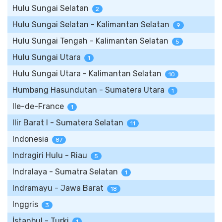
Hulu Sungai Selatan
2
Hulu Sungai Selatan - Kalimantan Selatan
9
Hulu Sungai Tengah - Kalimantan Selatan
5
Hulu Sungai Utara
1
Hulu Sungai Utara - Kalimantan Selatan
10
Humbang Hasundutan - Sumatera Utara
1
Ile-de-France
1
Ilir Barat I - Sumatera Selatan
11
Indonesia
87
Indragiri Hulu - Riau
5
Indralaya - Sumatra Selatan
1
Indramayu - Jawa Barat
18
Inggris
3
İstanbul - Turki
1