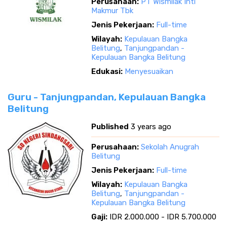
Perusahaan:
PT Wismilak Inti
Makmur Tbk
Jenis Pekerjaan:
Full-time
Wilayah:
Kepulauan Bangka
Belitung
,
Tanjungpandan -
Kepulauan Bangka Belitung
Edukasi:
Menyesuaikan
Guru - Tanjungpandan, Kepulauan Bangka
Belitung
Published
3 years ago
Perusahaan:
Sekolah Anugrah
Belitung
Jenis Pekerjaan:
Full-time
Wilayah:
Kepulauan Bangka
Belitung
,
Tanjungpandan -
Kepulauan Bangka Belitung
Gaji:
IDR 2.000.000 - IDR 5.700.000