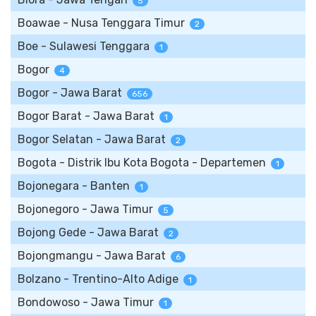
5
Boawae - Nusa Tenggara Timur
2
Boe - Sulawesi Tenggara
1
Bogor
4
Bogor - Jawa Barat
656
Bogor Barat - Jawa Barat
1
Bogor Selatan - Jawa Barat
2
Bogota - Distrik Ibu Kota Bogota - Departemen
1
Bojonegara - Banten
1
Bojonegoro - Jawa Timur
5
Bojong Gede - Jawa Barat
2
Bojongmangu - Jawa Barat
6
Bolzano - Trentino-Alto Adige
1
Bondowoso - Jawa Timur
1