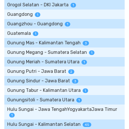
Grogol Selatan - DKI Jakarta
1
Guangdong
1
Guangzhou - Guangdong
1
Guatemala
1
Gunung Mas - Kalimantan Tengah
3
Gunung Megang - Sumatera Selatan
1
Gunung Meriah - Sumatera Utara
1
Gunung Putri - Jawa Barat
2
Gunung Sindur - Jawa Barat
3
Gunung Tabur - Kalimantan Utara
1
Gunungsitoli - Sumatera Utara
1
Hulu Sungai - Jawa TengahYogyakartaJawa Timur
1
Hulu Sungai - Kalimantan Selatan
45