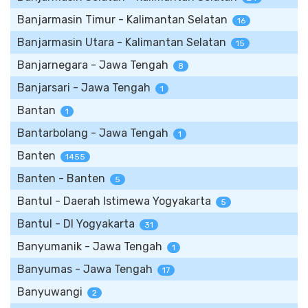
Banjarmasin Timur - Kalimantan Selatan
16
Banjarmasin Utara - Kalimantan Selatan
15
Banjarnegara - Jawa Tengah
8
Banjarsari - Jawa Tengah
1
Bantan
1
Bantarbolang - Jawa Tengah
1
Banten
1455
Banten - Banten
5
Bantul - Daerah Istimewa Yogyakarta
5
Bantul - DI Yogyakarta
31
Banyumanik - Jawa Tengah
1
Banyumas - Jawa Tengah
17
Banyuwangi
2