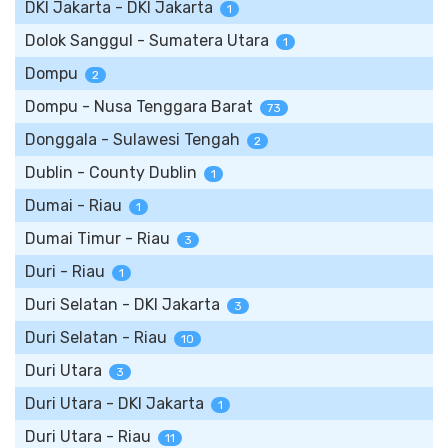
DKI Jakarta - DKI Jakarta
1
Dolok Sanggul - Sumatera Utara
1
Dompu
2
Dompu - Nusa Tenggara Barat
73
Donggala - Sulawesi Tengah
2
Dublin - County Dublin
1
Dumai - Riau
1
Dumai Timur - Riau
3
Duri - Riau
1
Duri Selatan - DKI Jakarta
3
Duri Selatan - Riau
10
Duri Utara
3
Duri Utara - DKI Jakarta
1
Duri Utara - Riau
11