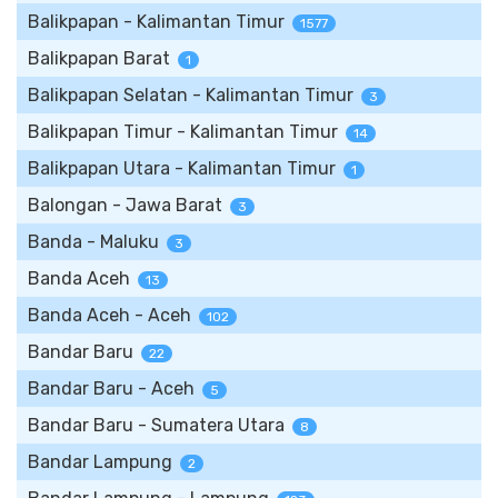
Balikpapan - Kalimantan Timur
1577
Balikpapan Barat
1
Balikpapan Selatan - Kalimantan Timur
3
Balikpapan Timur - Kalimantan Timur
14
Balikpapan Utara - Kalimantan Timur
1
Balongan - Jawa Barat
3
Banda - Maluku
3
Banda Aceh
13
Banda Aceh - Aceh
102
Bandar Baru
22
Bandar Baru - Aceh
5
Bandar Baru - Sumatera Utara
8
Bandar Lampung
2