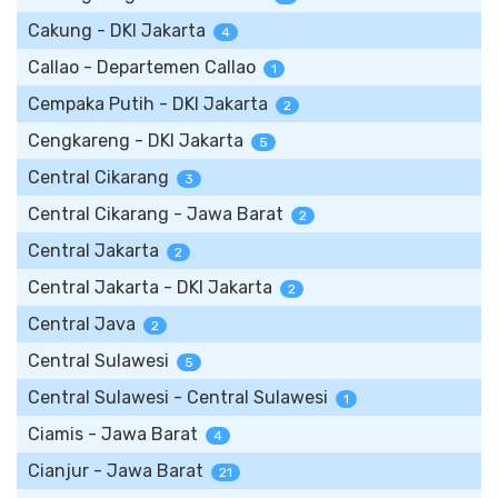
Cakung - DKI Jakarta
4
Callao - Departemen Callao
1
Cempaka Putih - DKI Jakarta
2
Cengkareng - DKI Jakarta
5
Central Cikarang
3
Central Cikarang - Jawa Barat
2
Central Jakarta
2
Central Jakarta - DKI Jakarta
2
Central Java
2
Central Sulawesi
5
Central Sulawesi - Central Sulawesi
1
Ciamis - Jawa Barat
4
Cianjur - Jawa Barat
21