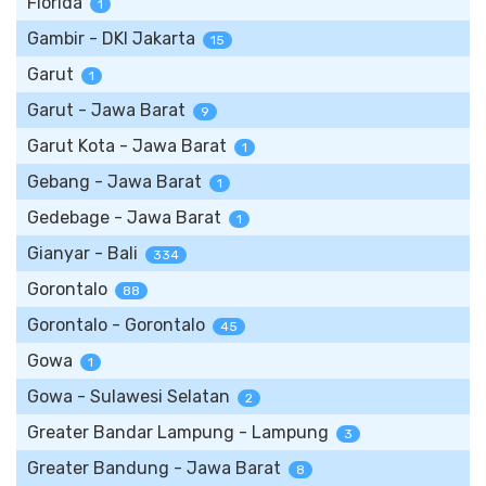
Florida
1
Gambir - DKI Jakarta
15
Garut
1
Garut - Jawa Barat
9
Garut Kota - Jawa Barat
1
Gebang - Jawa Barat
1
Gedebage - Jawa Barat
1
Gianyar - Bali
334
Gorontalo
88
Gorontalo - Gorontalo
45
Gowa
1
Gowa - Sulawesi Selatan
2
Greater Bandar Lampung - Lampung
3
Greater Bandung - Jawa Barat
8