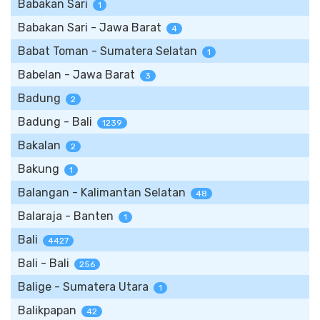
Babakan Sari
1
Babakan Sari - Jawa Barat
4
Babat Toman - Sumatera Selatan
1
Babelan - Jawa Barat
3
Badung
2
Badung - Bali
1239
Bakalan
2
Bakung
1
Balangan - Kalimantan Selatan
48
Balaraja - Banten
1
Bali
4427
Bali - Bali
256
Balige - Sumatera Utara
1
Balikpapan
42