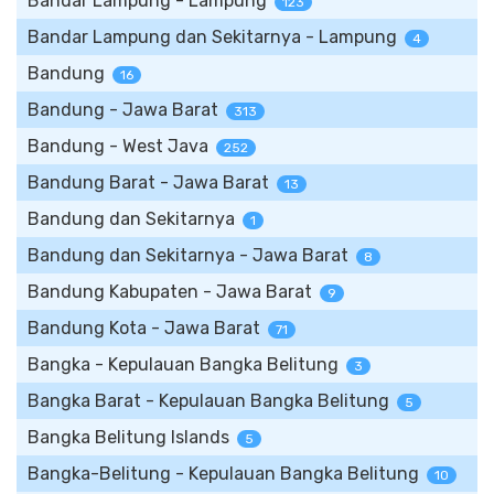
Bandar Lampung - Lampung
123
Bandar Lampung dan Sekitarnya - Lampung
4
Bandung
16
Bandung - Jawa Barat
313
Bandung - West Java
252
Bandung Barat - Jawa Barat
13
Bandung dan Sekitarnya
1
Bandung dan Sekitarnya - Jawa Barat
8
Bandung Kabupaten - Jawa Barat
9
Bandung Kota - Jawa Barat
71
Bangka - Kepulauan Bangka Belitung
3
Bangka Barat - Kepulauan Bangka Belitung
5
Bangka Belitung Islands
5
Bangka-Belitung - Kepulauan Bangka Belitung
10