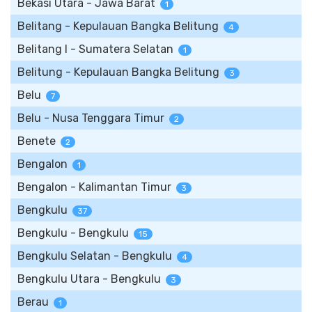
Bekasi Utara - Jawa Barat
1
Belitang - Kepulauan Bangka Belitung
4
Belitang I - Sumatera Selatan
1
Belitung - Kepulauan Bangka Belitung
3
Belu
7
Belu - Nusa Tenggara Timur
2
Benete
2
Bengalon
1
Bengalon - Kalimantan Timur
3
Bengkulu
37
Bengkulu - Bengkulu
15
Bengkulu Selatan - Bengkulu
4
Bengkulu Utara - Bengkulu
3
Berau
1