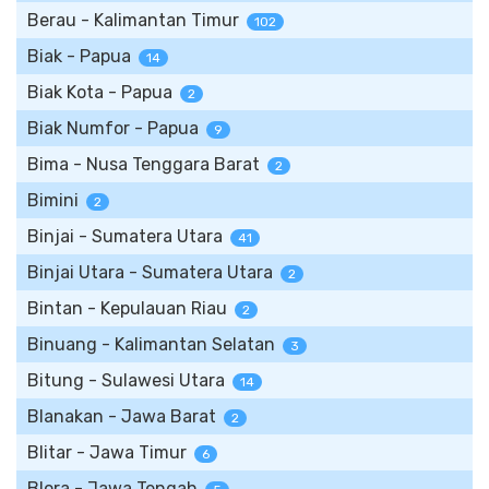
Berau - Kalimantan Timur
102
Biak - Papua
14
Biak Kota - Papua
2
Biak Numfor - Papua
9
Bima - Nusa Tenggara Barat
2
Bimini
2
Binjai - Sumatera Utara
41
Binjai Utara - Sumatera Utara
2
Bintan - Kepulauan Riau
2
Binuang - Kalimantan Selatan
3
Bitung - Sulawesi Utara
14
Blanakan - Jawa Barat
2
Blitar - Jawa Timur
6
Blora - Jawa Tengah