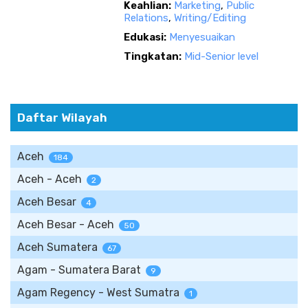
Keahlian:
Marketing
,
Public
Relations
,
Writing/Editing
Edukasi:
Menyesuaikan
Tingkatan:
Mid-Senior level
Daftar Wilayah
Aceh
184
Aceh - Aceh
2
Aceh Besar
4
Aceh Besar - Aceh
50
Aceh Sumatera
67
Agam - Sumatera Barat
9
Agam Regency - West Sumatra
1