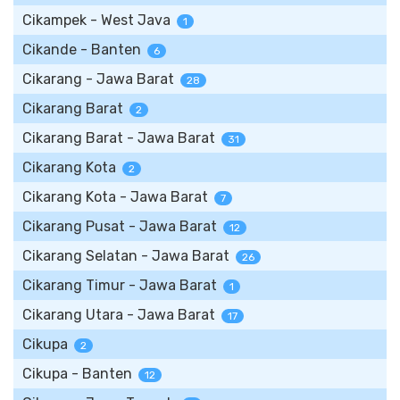
Cikampek - West Java
1
Cikande - Banten
6
Cikarang - Jawa Barat
28
Cikarang Barat
2
Cikarang Barat - Jawa Barat
31
Cikarang Kota
2
Cikarang Kota - Jawa Barat
7
Cikarang Pusat - Jawa Barat
12
Cikarang Selatan - Jawa Barat
26
Cikarang Timur - Jawa Barat
1
Cikarang Utara - Jawa Barat
17
Cikupa
2
Cikupa - Banten
12