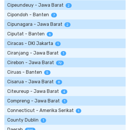
Cipeundeuy - Jawa Barat
2
Cipondoh - Banten
7
Cipunagara - Jawa Barat
2
Ciputat - Banten
6
Ciracas - DKI Jakarta
1
Ciranjang - Jawa Barat
1
Cirebon - Jawa Barat
72
Ciruas - Banten
5
Cisarua - Jawa Barat
8
Citeureup - Jawa Barat
4
Compreng - Jawa Barat
1
Connecticut - Amerika Serikat
1
County Dublin
1
Daerah