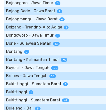
Bojonegoro - Jawa Timur
5
Bojong Gede - Jawa Barat
2
Bojongmangu - Jawa Barat
6
Bolzano - Trentino-Alto Adige
1
Bondowoso - Jawa Timur
1
Bone - Sulawesi Selatan
13
Bontang
2
Bontang - Kalimantan Timur
76
Boyolali - Jawa Tengah
33
Brebes - Jawa Tengah
13
Bukit tinggi - Sumatera Barat
1
Bukittinggi
1
Bukittinggi - Sumatera Barat
62
Buleleng - Bali
5