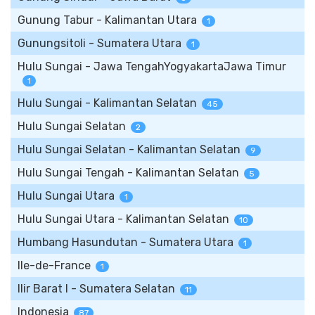
Gunung Tabur - Kalimantan Utara
1
Gunungsitoli - Sumatera Utara
1
Hulu Sungai - Jawa TengahYogyakartaJawa Timur
1
Hulu Sungai - Kalimantan Selatan
45
Hulu Sungai Selatan
2
Hulu Sungai Selatan - Kalimantan Selatan
9
Hulu Sungai Tengah - Kalimantan Selatan
5
Hulu Sungai Utara
1
Hulu Sungai Utara - Kalimantan Selatan
10
Humbang Hasundutan - Sumatera Utara
1
Ile-de-France
1
Ilir Barat I - Sumatera Selatan
11
Indonesia
87