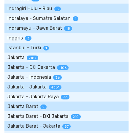
Indragiri Hulu - Riau
5
Indralaya - Sumatra Selatan
1
Indramayu - Jawa Barat
18
Inggris
3
İstanbul - Turki
1
Jakarta
7187
Jakarta - DKI Jakarta
1106
Jakarta - Indonesia
36
Jakarta - Jakarta
4351
Jakarta - Jakarta Raya
36
Jakarta Barat
2
Jakarta Barat - DKI Jakarta
210
Jakarta Barat - Jakarta
37