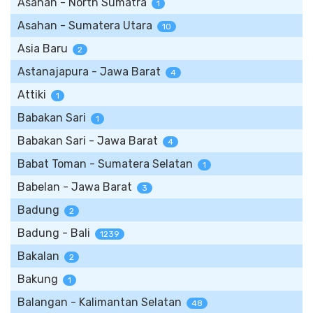
Asahan - North Sumatra
1
Asahan - Sumatera Utara
10
Asia Baru
2
Astanajapura - Jawa Barat
4
Attiki
1
Babakan Sari
1
Babakan Sari - Jawa Barat
4
Babat Toman - Sumatera Selatan
1
Babelan - Jawa Barat
3
Badung
2
Badung - Bali
1239
Bakalan
2
Bakung
1
Balangan - Kalimantan Selatan
48