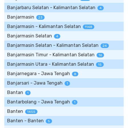
Banjarbaru Selatan - Kalimantan Selatan
4
Banjarmasin
23
Banjarmasin - Kalimantan Selatan
1148
Banjarmasin Selatan
4
Banjarmasin Selatan - Kalimantan Selatan
24
Banjarmasin Timur - Kalimantan Selatan
16
Banjarmasin Utara - Kalimantan Selatan
15
Banjarnegara - Jawa Tengah
8
Banjarsari - Jawa Tengah
1
Bantan
1
Bantarbolang - Jawa Tengah
1
Banten
1455
Banten - Banten
5