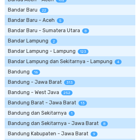
102
Bandar Baru
22
Bandar Baru - Aceh
5
Bandar Baru - Sumatera Utara
8
Bandar Lampung
2
Bandar Lampung - Lampung
123
Bandar Lampung dan Sekitarnya - Lampung
4
Bandung
16
Bandung - Jawa Barat
313
Bandung - West Java
252
Bandung Barat - Jawa Barat
13
Bandung dan Sekitarnya
1
Bandung dan Sekitarnya - Jawa Barat
8
Bandung Kabupaten - Jawa Barat
9