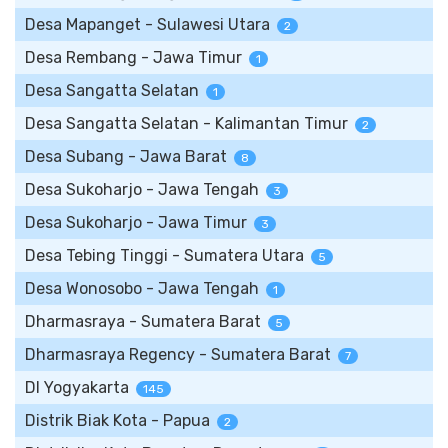
Desa Mapanget - Sulawesi Utara
2
Desa Rembang - Jawa Timur
1
Desa Sangatta Selatan
1
Desa Sangatta Selatan - Kalimantan Timur
2
Desa Subang - Jawa Barat
8
Desa Sukoharjo - Jawa Tengah
3
Desa Sukoharjo - Jawa Timur
3
Desa Tebing Tinggi - Sumatera Utara
5
Desa Wonosobo - Jawa Tengah
1
Dharmasraya - Sumatera Barat
5
Dharmasraya Regency - Sumatera Barat
7
DI Yogyakarta
145
Distrik Biak Kota - Papua
2