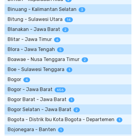
Binuang - Kalimantan Selatan
3
Bitung - Sulawesi Utara
14
Blanakan - Jawa Barat
2
Blitar - Jawa Timur
6
Blora - Jawa Tengah
5
Boawae - Nusa Tenggara Timur
2
Boe - Sulawesi Tenggara
1
Bogor
4
Bogor - Jawa Barat
656
Bogor Barat - Jawa Barat
1
Bogor Selatan - Jawa Barat
2
Bogota - Distrik Ibu Kota Bogota - Departemen
1
Bojonegara - Banten
1