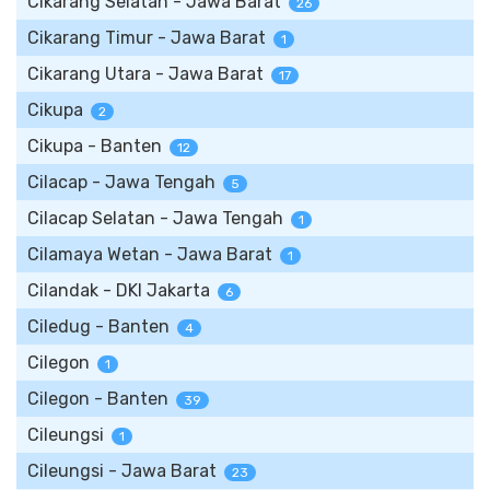
Cikarang Selatan - Jawa Barat
26
Cikarang Timur - Jawa Barat
1
Cikarang Utara - Jawa Barat
17
Cikupa
2
Cikupa - Banten
12
Cilacap - Jawa Tengah
5
Cilacap Selatan - Jawa Tengah
1
Cilamaya Wetan - Jawa Barat
1
Cilandak - DKI Jakarta
6
Ciledug - Banten
4
Cilegon
1
Cilegon - Banten
39
Cileungsi
1
Cileungsi - Jawa Barat
23