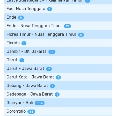
East Kutai Regency - Kalimantan Timur
4
East Nusa Tenggara
1
Ende
8
Ende - Nusa Tenggara Timur
19
Flores Timur - Nusa Tenggara Timur
5
Florida
1
Gambir - DKI Jakarta
15
Garut
1
Garut - Jawa Barat
9
Garut Kota - Jawa Barat
1
Gebang - Jawa Barat
1
Gedebage - Jawa Barat
1
Gianyar - Bali
334
Gorontalo
88