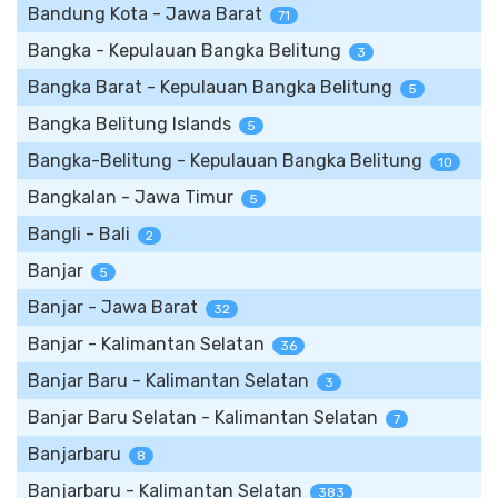
Bandung Kota - Jawa Barat
71
Bangka - Kepulauan Bangka Belitung
3
Bangka Barat - Kepulauan Bangka Belitung
5
Bangka Belitung Islands
5
Bangka-Belitung - Kepulauan Bangka Belitung
10
Bangkalan - Jawa Timur
5
Bangli - Bali
2
Banjar
5
Banjar - Jawa Barat
32
Banjar - Kalimantan Selatan
36
Banjar Baru - Kalimantan Selatan
3
Banjar Baru Selatan - Kalimantan Selatan
7
Banjarbaru
8
Banjarbaru - Kalimantan Selatan
383