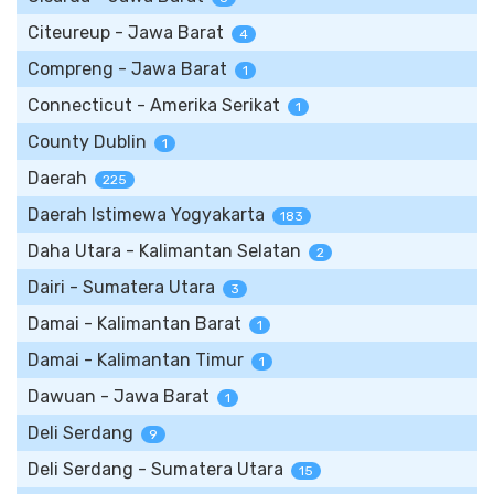
Citeureup - Jawa Barat
4
Compreng - Jawa Barat
1
Connecticut - Amerika Serikat
1
County Dublin
1
Daerah
225
Daerah Istimewa Yogyakarta
183
Daha Utara - Kalimantan Selatan
2
Dairi - Sumatera Utara
3
Damai - Kalimantan Barat
1
Damai - Kalimantan Timur
1
Dawuan - Jawa Barat
1
Deli Serdang
9
Deli Serdang - Sumatera Utara
15