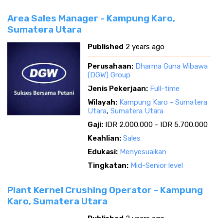
Area Sales Manager - Kampung Karo,
Sumatera Utara
Published
2 years ago
Perusahaan:
Dharma Guna Wibawa
(DGW) Group
Jenis Pekerjaan:
Full-time
Wilayah:
Kampung Karo - Sumatera
Utara
,
Sumatera Utara
Gaji:
IDR 2.000.000 - IDR 5.700.000
Keahlian:
Sales
Edukasi:
Menyesuaikan
Tingkatan:
Mid-Senior level
Plant Kernel Crushing Operator - Kampung
Karo, Sumatera Utara