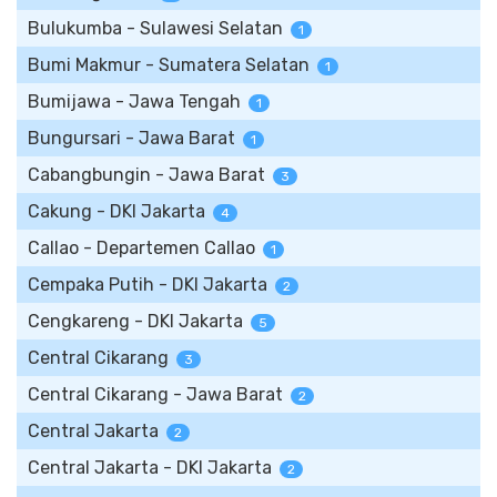
Bulukumba - Sulawesi Selatan
1
Bumi Makmur - Sumatera Selatan
1
Bumijawa - Jawa Tengah
1
Bungursari - Jawa Barat
1
Cabangbungin - Jawa Barat
3
Cakung - DKI Jakarta
4
Callao - Departemen Callao
1
Cempaka Putih - DKI Jakarta
2
Cengkareng - DKI Jakarta
5
Central Cikarang
3
Central Cikarang - Jawa Barat
2
Central Jakarta
2
Central Jakarta - DKI Jakarta
2