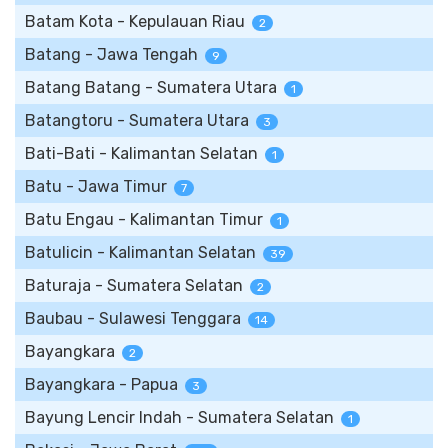
Batam Kota - Kepulauan Riau
2
Batang - Jawa Tengah
9
Batang Batang - Sumatera Utara
1
Batangtoru - Sumatera Utara
3
Bati-Bati - Kalimantan Selatan
1
Batu - Jawa Timur
7
Batu Engau - Kalimantan Timur
1
Batulicin - Kalimantan Selatan
39
Baturaja - Sumatera Selatan
2
Baubau - Sulawesi Tenggara
14
Bayangkara
2
Bayangkara - Papua
3
Bayung Lencir Indah - Sumatera Selatan
1