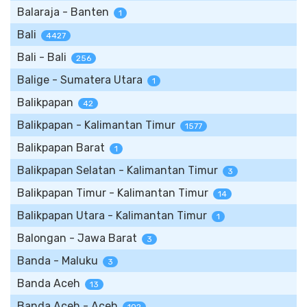
Balaraja - Banten
1
Bali
4427
Bali - Bali
256
Balige - Sumatera Utara
1
Balikpapan
42
Balikpapan - Kalimantan Timur
1577
Balikpapan Barat
1
Balikpapan Selatan - Kalimantan Timur
3
Balikpapan Timur - Kalimantan Timur
14
Balikpapan Utara - Kalimantan Timur
1
Balongan - Jawa Barat
3
Banda - Maluku
3
Banda Aceh
13
Banda Aceh - Aceh