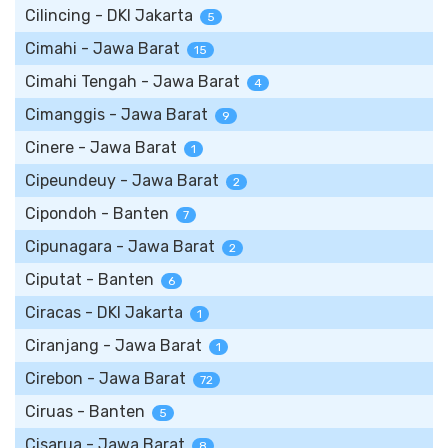
Cilincing - DKI Jakarta
5
Cimahi - Jawa Barat
15
Cimahi Tengah - Jawa Barat
4
Cimanggis - Jawa Barat
9
Cinere - Jawa Barat
1
Cipeundeuy - Jawa Barat
2
Cipondoh - Banten
7
Cipunagara - Jawa Barat
2
Ciputat - Banten
6
Ciracas - DKI Jakarta
1
Ciranjang - Jawa Barat
1
Cirebon - Jawa Barat
72
Ciruas - Banten
5
Cisarua - Jawa Barat
8