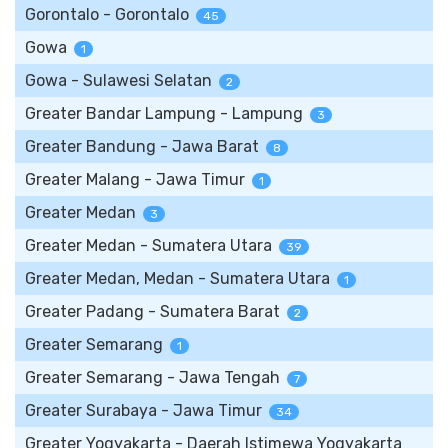
Gorontalo - Gorontalo
45
Gowa
1
Gowa - Sulawesi Selatan
2
Greater Bandar Lampung - Lampung
3
Greater Bandung - Jawa Barat
8
Greater Malang - Jawa Timur
1
Greater Medan
3
Greater Medan - Sumatera Utara
39
Greater Medan, Medan - Sumatera Utara
1
Greater Padang - Sumatera Barat
2
Greater Semarang
1
Greater Semarang - Jawa Tengah
7
Greater Surabaya - Jawa Timur
34
Greater Yogyakarta - Daerah Istimewa Yogyakarta