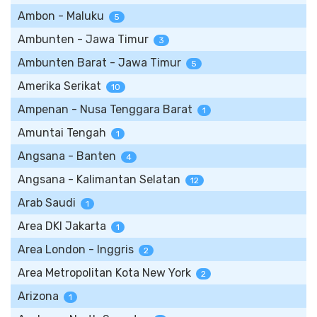
Ambon - Maluku
5
Ambunten - Jawa Timur
3
Ambunten Barat - Jawa Timur
5
Amerika Serikat
10
Ampenan - Nusa Tenggara Barat
1
Amuntai Tengah
1
Angsana - Banten
4
Angsana - Kalimantan Selatan
12
Arab Saudi
1
Area DKI Jakarta
1
Area London - Inggris
2
Area Metropolitan Kota New York
2
Arizona
1