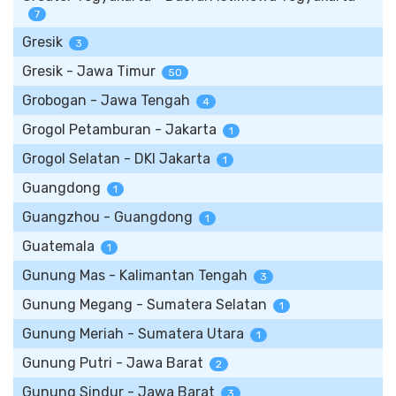
7
Gresik
3
Gresik - Jawa Timur
50
Grobogan - Jawa Tengah
4
Grogol Petamburan - Jakarta
1
Grogol Selatan - DKI Jakarta
1
Guangdong
1
Guangzhou - Guangdong
1
Guatemala
1
Gunung Mas - Kalimantan Tengah
3
Gunung Megang - Sumatera Selatan
1
Gunung Meriah - Sumatera Utara
1
Gunung Putri - Jawa Barat
2
Gunung Sindur - Jawa Barat
3