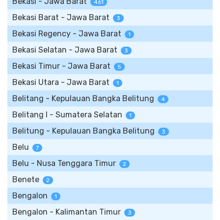
Bekasi - Jawa Barat
461
Bekasi Barat - Jawa Barat
3
Bekasi Regency - Jawa Barat
1
Bekasi Selatan - Jawa Barat
3
Bekasi Timur - Jawa Barat
5
Bekasi Utara - Jawa Barat
1
Belitang - Kepulauan Bangka Belitung
4
Belitang I - Sumatera Selatan
1
Belitung - Kepulauan Bangka Belitung
3
Belu
7
Belu - Nusa Tenggara Timur
2
Benete
2
Bengalon
1
Bengalon - Kalimantan Timur
3