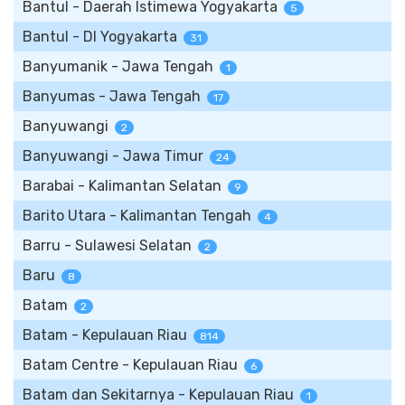
Bantul - Daerah Istimewa Yogyakarta
5
Bantul - DI Yogyakarta
31
Banyumanik - Jawa Tengah
1
Banyumas - Jawa Tengah
17
Banyuwangi
2
Banyuwangi - Jawa Timur
24
Barabai - Kalimantan Selatan
9
Barito Utara - Kalimantan Tengah
4
Barru - Sulawesi Selatan
2
Baru
8
Batam
2
Batam - Kepulauan Riau
814
Batam Centre - Kepulauan Riau
6
Batam dan Sekitarnya - Kepulauan Riau
1