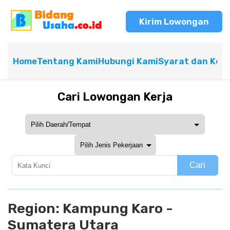
Kirim Lowongan
Home
Tentang Kami
Hubungi Kami
Syarat dan Ket
Cari Lowongan Kerja
Cari
Region:
Kampung Karo -
Sumatera Utara