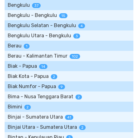
Bengkulu
37
Bengkulu - Bengkulu
15
Bengkulu Selatan - Bengkulu
4
Bengkulu Utara - Bengkulu
3
Berau
1
Berau - Kalimantan Timur
102
Biak - Papua
14
Biak Kota - Papua
2
Biak Numfor - Papua
9
Bima - Nusa Tenggara Barat
2
Bimini
2
Binjai - Sumatera Utara
41
Binjai Utara - Sumatera Utara
2
Bintan - Kepulauan Riau
2