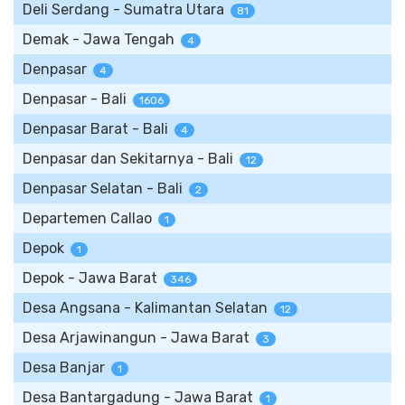
Deli Serdang - Sumatra Utara
81
Demak - Jawa Tengah
4
Denpasar
4
Denpasar - Bali
1606
Denpasar Barat - Bali
4
Denpasar dan Sekitarnya - Bali
12
Denpasar Selatan - Bali
2
Departemen Callao
1
Depok
1
Depok - Jawa Barat
346
Desa Angsana - Kalimantan Selatan
12
Desa Arjawinangun - Jawa Barat
3
Desa Banjar
1
Desa Bantargadung - Jawa Barat
1