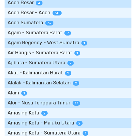
Aceh Besar
4
Aceh Besar - Aceh
50
Aceh Sumatera
67
Agam - Sumatera Barat
9
Agam Regency - West Sumatra
1
Air Bangis - Sumatera Barat
1
Ajibata - Sumatera Utara
2
Akat - Kalimantan Barat
2
Alalak - Kalimantan Selatan
2
Alam
1
Alor - Nusa Tenggara Timur
17
Amasing Kota
2
Amasing Kota - Maluku Utara
2
Amasing Kota - Sumatera Utara
1