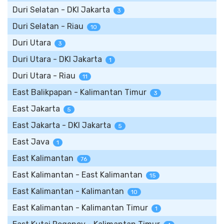
Duri Selatan - DKI Jakarta
3
Duri Selatan - Riau
10
Duri Utara
3
Duri Utara - DKI Jakarta
1
Duri Utara - Riau
11
East Balikpapan - Kalimantan Timur
3
East Jakarta
5
East Jakarta - DKI Jakarta
5
East Java
1
East Kalimantan
76
East Kalimantan - East Kalimantan
15
East Kalimantan - Kalimantan
10
East Kalimantan - Kalimantan Timur
1