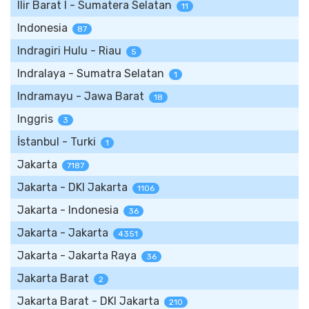
Ilir Barat I - Sumatera Selatan
11
Indonesia
87
Indragiri Hulu - Riau
5
Indralaya - Sumatra Selatan
1
Indramayu - Jawa Barat
18
Inggris
3
İstanbul - Turki
1
Jakarta
7187
Jakarta - DKI Jakarta
1106
Jakarta - Indonesia
36
Jakarta - Jakarta
4351
Jakarta - Jakarta Raya
36
Jakarta Barat
2
Jakarta Barat - DKI Jakarta
210