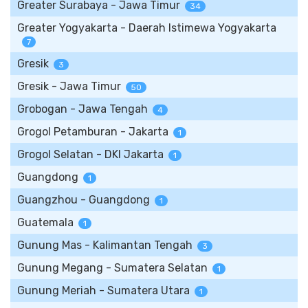
Greater Surabaya - Jawa Timur
34
Greater Yogyakarta - Daerah Istimewa Yogyakarta
7
Gresik
3
Gresik - Jawa Timur
50
Grobogan - Jawa Tengah
4
Grogol Petamburan - Jakarta
1
Grogol Selatan - DKI Jakarta
1
Guangdong
1
Guangzhou - Guangdong
1
Guatemala
1
Gunung Mas - Kalimantan Tengah
3
Gunung Megang - Sumatera Selatan
1
Gunung Meriah - Sumatera Utara
1