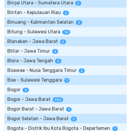
Binjai Utara - Sumatera Utara
2
Bintan - Kepulauan Riau
2
Binuang - Kalimantan Selatan
3
Bitung - Sulawesi Utara
14
Blanakan - Jawa Barat
2
Blitar - Jawa Timur
6
Blora - Jawa Tengah
5
Boawae - Nusa Tenggara Timur
2
Boe - Sulawesi Tenggara
1
Bogor
4
Bogor - Jawa Barat
656
Bogor Barat - Jawa Barat
1
Bogor Selatan - Jawa Barat
2
Bogota - Distrik Ibu Kota Bogota - Departemen
1