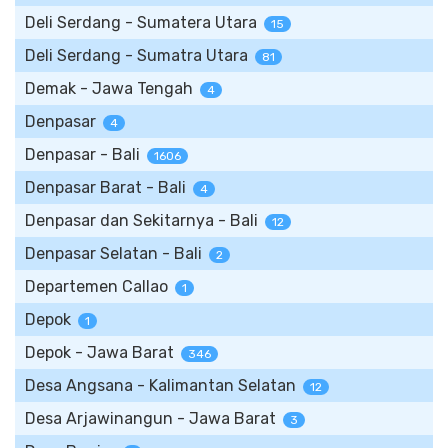
Deli Serdang - Sumatera Utara
15
Deli Serdang - Sumatra Utara
81
Demak - Jawa Tengah
4
Denpasar
4
Denpasar - Bali
1606
Denpasar Barat - Bali
4
Denpasar dan Sekitarnya - Bali
12
Denpasar Selatan - Bali
2
Departemen Callao
1
Depok
1
Depok - Jawa Barat
346
Desa Angsana - Kalimantan Selatan
12
Desa Arjawinangun - Jawa Barat
3