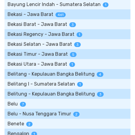
Bayung Lencir Indah - Sumatera Selatan
1
Bekasi - Jawa Barat
461
Bekasi Barat - Jawa Barat
3
Bekasi Regency - Jawa Barat
1
Bekasi Selatan - Jawa Barat
3
Bekasi Timur - Jawa Barat
5
Bekasi Utara - Jawa Barat
1
Belitang - Kepulauan Bangka Belitung
4
Belitang I - Sumatera Selatan
1
Belitung - Kepulauan Bangka Belitung
3
Belu
7
Belu - Nusa Tenggara Timur
2
Benete
2
Bengalon
1