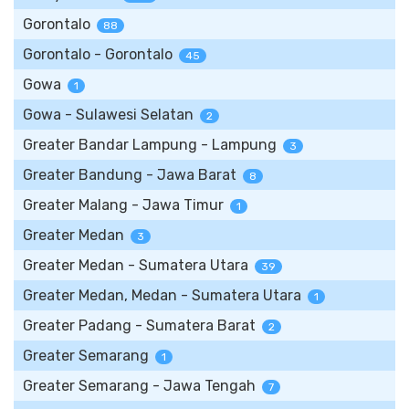
Gorontalo
88
Gorontalo - Gorontalo
45
Gowa
1
Gowa - Sulawesi Selatan
2
Greater Bandar Lampung - Lampung
3
Greater Bandung - Jawa Barat
8
Greater Malang - Jawa Timur
1
Greater Medan
3
Greater Medan - Sumatera Utara
39
Greater Medan, Medan - Sumatera Utara
1
Greater Padang - Sumatera Barat
2
Greater Semarang
1
Greater Semarang - Jawa Tengah
7