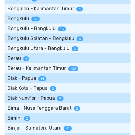
Bengalon - Kalimantan Timur
3
Bengkulu
37
Bengkulu - Bengkulu
15
Bengkulu Selatan - Bengkulu
4
Bengkulu Utara - Bengkulu
3
Berau
1
Berau - Kalimantan Timur
102
Biak - Papua
14
Biak Kota - Papua
2
Biak Numfor - Papua
9
Bima - Nusa Tenggara Barat
2
Bimini
2
Binjai - Sumatera Utara
41