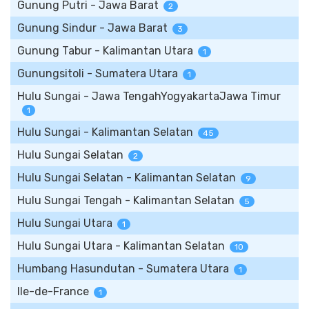
Gunung Putri - Jawa Barat
2
Gunung Sindur - Jawa Barat
3
Gunung Tabur - Kalimantan Utara
1
Gunungsitoli - Sumatera Utara
1
Hulu Sungai - Jawa TengahYogyakartaJawa Timur
1
Hulu Sungai - Kalimantan Selatan
45
Hulu Sungai Selatan
2
Hulu Sungai Selatan - Kalimantan Selatan
9
Hulu Sungai Tengah - Kalimantan Selatan
5
Hulu Sungai Utara
1
Hulu Sungai Utara - Kalimantan Selatan
10
Humbang Hasundutan - Sumatera Utara
1
Ile-de-France
1