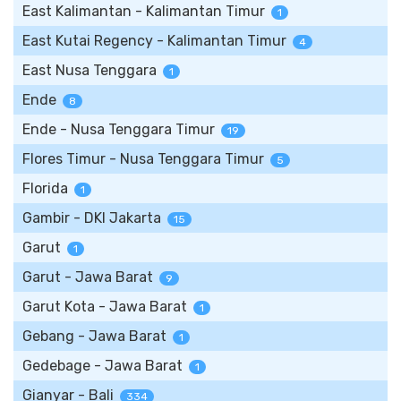
East Kalimantan - Kalimantan Timur
1
East Kutai Regency - Kalimantan Timur
4
East Nusa Tenggara
1
Ende
8
Ende - Nusa Tenggara Timur
19
Flores Timur - Nusa Tenggara Timur
5
Florida
1
Gambir - DKI Jakarta
15
Garut
1
Garut - Jawa Barat
9
Garut Kota - Jawa Barat
1
Gebang - Jawa Barat
1
Gedebage - Jawa Barat
1
Gianyar - Bali
334