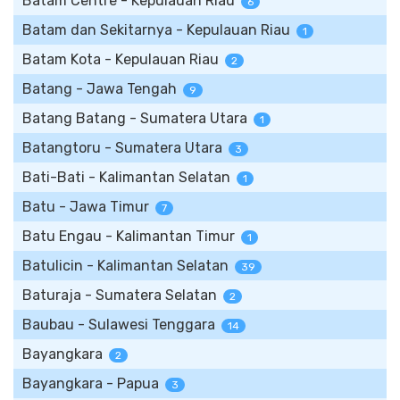
Batam Centre - Kepulauan Riau
6
Batam dan Sekitarnya - Kepulauan Riau
1
Batam Kota - Kepulauan Riau
2
Batang - Jawa Tengah
9
Batang Batang - Sumatera Utara
1
Batangtoru - Sumatera Utara
3
Bati-Bati - Kalimantan Selatan
1
Batu - Jawa Timur
7
Batu Engau - Kalimantan Timur
1
Batulicin - Kalimantan Selatan
39
Baturaja - Sumatera Selatan
2
Baubau - Sulawesi Tenggara
14
Bayangkara
2
Bayangkara - Papua
3