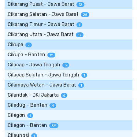
Cikarang Pusat - Jawa Barat
12
Cikarang Selatan - Jawa Barat
26
Cikarang Timur - Jawa Barat
1
Cikarang Utara - Jawa Barat
17
Cikupa
2
Cikupa - Banten
12
Cilacap - Jawa Tengah
5
Cilacap Selatan - Jawa Tengah
1
Cilamaya Wetan - Jawa Barat
1
Cilandak - DKI Jakarta
6
Ciledug - Banten
4
Cilegon
1
Cilegon - Banten
39
Cileungsi
1