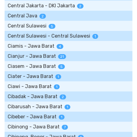
Central Jakarta - DKI Jakarta
2
Central Java
2
Central Sulawesi
5
Central Sulawesi - Central Sulawesi
1
Ciamis - Jawa Barat
4
Cianjur - Jawa Barat
21
Ciasem - Jawa Barat
5
Ciater - Jawa Barat
1
Ciawi - Jawa Barat
1
Cibadak - Jawa Barat
2
Cibarusah - Jawa Barat
1
Cibeber - Jawa Barat
1
Cibinong - Jawa Barat
7
Cibinong, Bogor - Jawa Barat