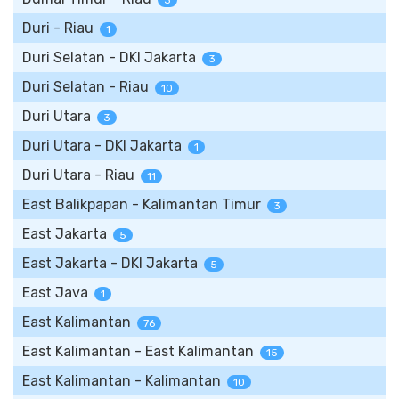
3
Duri - Riau
1
Duri Selatan - DKI Jakarta
3
Duri Selatan - Riau
10
Duri Utara
3
Duri Utara - DKI Jakarta
1
Duri Utara - Riau
11
East Balikpapan - Kalimantan Timur
3
East Jakarta
5
East Jakarta - DKI Jakarta
5
East Java
1
East Kalimantan
76
East Kalimantan - East Kalimantan
15
East Kalimantan - Kalimantan
10