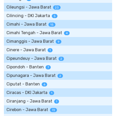
Cileungsi - Jawa Barat
23
Cilincing - DKI Jakarta
5
Cimahi - Jawa Barat
15
Cimahi Tengah - Jawa Barat
4
Cimanggis - Jawa Barat
9
Cinere - Jawa Barat
1
Cipeundeuy - Jawa Barat
2
Cipondoh - Banten
7
Cipunagara - Jawa Barat
2
Ciputat - Banten
6
Ciracas - DKI Jakarta
1
Ciranjang - Jawa Barat
1
Cirebon - Jawa Barat
72