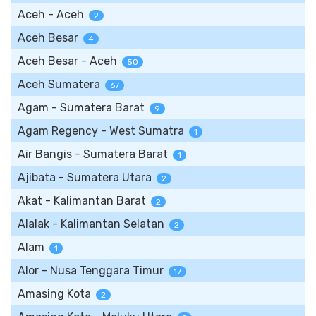
Aceh - Aceh
2
Aceh Besar
4
Aceh Besar - Aceh
50
Aceh Sumatera
67
Agam - Sumatera Barat
9
Agam Regency - West Sumatra
1
Air Bangis - Sumatera Barat
1
Ajibata - Sumatera Utara
2
Akat - Kalimantan Barat
2
Alalak - Kalimantan Selatan
2
Alam
1
Alor - Nusa Tenggara Timur
17
Amasing Kota
2