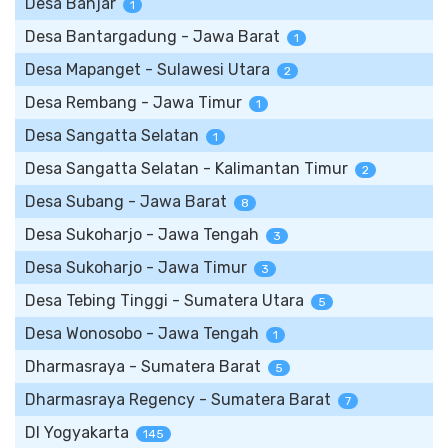
Desa Banjar
1
Desa Bantargadung - Jawa Barat
1
Desa Mapanget - Sulawesi Utara
2
Desa Rembang - Jawa Timur
1
Desa Sangatta Selatan
1
Desa Sangatta Selatan - Kalimantan Timur
2
Desa Subang - Jawa Barat
8
Desa Sukoharjo - Jawa Tengah
3
Desa Sukoharjo - Jawa Timur
3
Desa Tebing Tinggi - Sumatera Utara
5
Desa Wonosobo - Jawa Tengah
1
Dharmasraya - Sumatera Barat
5
Dharmasraya Regency - Sumatera Barat
7
DI Yogyakarta
145