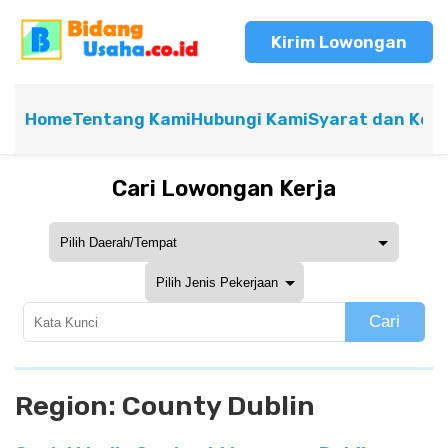
Kirim Lowongan
Home
Tentang Kami
Hubungi Kami
Syarat dan Ket
Cari Lowongan Kerja
Cari
Region:
County Dublin