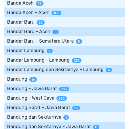
Banda Aceh
13
Banda Aceh - Aceh
102
Bandar Baru
22
Bandar Baru - Aceh
5
Bandar Baru - Sumatera Utara
8
Bandar Lampung
2
Bandar Lampung - Lampung
123
Bandar Lampung dan Sekitarnya - Lampung
4
Bandung
16
Bandung - Jawa Barat
313
Bandung - West Java
252
Bandung Barat - Jawa Barat
13
Bandung dan Sekitarnya
1
Bandung dan Sekitarnya - Jawa Barat
8