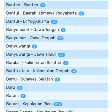
Banten - Banten
5
Bantul - Daerah Istimewa Yogyakarta
5
Bantul - DI Yogyakarta
31
Banyumanik - Jawa Tengah
1
Banyumas - Jawa Tengah
17
Banyuwangi
2
Banyuwangi - Jawa Timur
24
Barabai - Kalimantan Selatan
9
Barito Utara - Kalimantan Tengah
4
Barru - Sulawesi Selatan
2
Baru
8
Batam
2
Batam - Kepulauan Riau
814