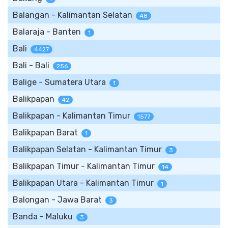
Balangan - Kalimantan Selatan
48
Balaraja - Banten
1
Bali
4427
Bali - Bali
256
Balige - Sumatera Utara
1
Balikpapan
42
Balikpapan - Kalimantan Timur
1577
Balikpapan Barat
1
Balikpapan Selatan - Kalimantan Timur
3
Balikpapan Timur - Kalimantan Timur
14
Balikpapan Utara - Kalimantan Timur
1
Balongan - Jawa Barat
3
Banda - Maluku
3