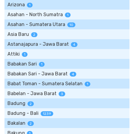
Arizona
1
Asahan - North Sumatra
1
Asahan - Sumatera Utara
10
Asia Baru
2
Astanajapura - Jawa Barat
4
Attiki
1
Babakan Sari
1
Babakan Sari - Jawa Barat
4
Babat Toman - Sumatera Selatan
1
Babelan - Jawa Barat
3
Badung
2
Badung - Bali
1239
Bakalan
2
Bakung
1