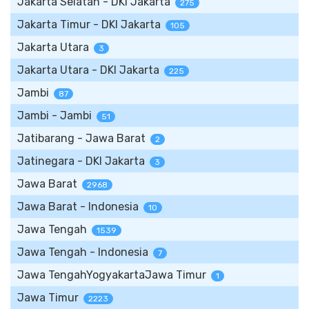
Jakarta Selatan - DKI Jakarta
275
Jakarta Timur - DKI Jakarta
105
Jakarta Utara
3
Jakarta Utara - DKI Jakarta
225
Jambi
87
Jambi - Jambi
51
Jatibarang - Jawa Barat
2
Jatinegara - DKI Jakarta
3
Jawa Barat
2968
Jawa Barat - Indonesia
10
Jawa Tengah
1539
Jawa Tengah - Indonesia
7
Jawa TengahYogyakartaJawa Timur
1
Jawa Timur
2223