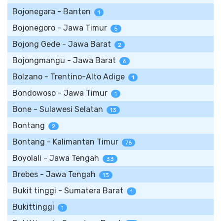
Bojonegara - Banten
1
Bojonegoro - Jawa Timur
5
Bojong Gede - Jawa Barat
2
Bojongmangu - Jawa Barat
6
Bolzano - Trentino-Alto Adige
1
Bondowoso - Jawa Timur
1
Bone - Sulawesi Selatan
13
Bontang
2
Bontang - Kalimantan Timur
76
Boyolali - Jawa Tengah
33
Brebes - Jawa Tengah
13
Bukit tinggi - Sumatera Barat
1
Bukittinggi
1