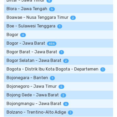
Blitar - Jawa Timur
6
Blora - Jawa Tengah
5
Boawae - Nusa Tenggara Timur
2
Boe - Sulawesi Tenggara
1
Bogor
4
Bogor - Jawa Barat
656
Bogor Barat - Jawa Barat
1
Bogor Selatan - Jawa Barat
2
Bogota - Distrik Ibu Kota Bogota - Departemen
1
Bojonegara - Banten
1
Bojonegoro - Jawa Timur
5
Bojong Gede - Jawa Barat
2
Bojongmangu - Jawa Barat
6
Bolzano - Trentino-Alto Adige
1