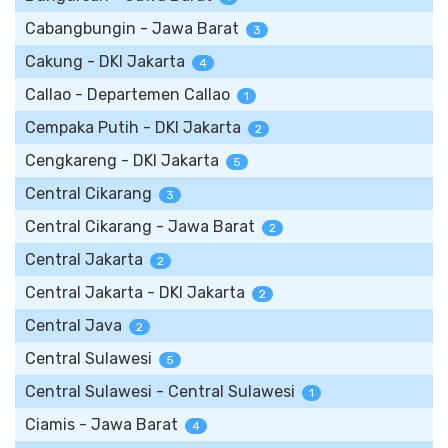
Cabangbungin - Jawa Barat
3
Cakung - DKI Jakarta
4
Callao - Departemen Callao
1
Cempaka Putih - DKI Jakarta
2
Cengkareng - DKI Jakarta
5
Central Cikarang
3
Central Cikarang - Jawa Barat
2
Central Jakarta
2
Central Jakarta - DKI Jakarta
2
Central Java
2
Central Sulawesi
5
Central Sulawesi - Central Sulawesi
1
Ciamis - Jawa Barat
4