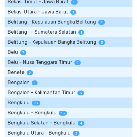
Bekasi Timur - Jawa Barat
5
Bekasi Utara - Jawa Barat
1
Belitang - Kepulauan Bangka Belitung
4
Belitang I - Sumatera Selatan
1
Belitung - Kepulauan Bangka Belitung
3
Belu
7
Belu - Nusa Tenggara Timur
2
Benete
2
Bengalon
1
Bengalon - Kalimantan Timur
3
Bengkulu
37
Bengkulu - Bengkulu
15
Bengkulu Selatan - Bengkulu
4
Bengkulu Utara - Bengkulu
3