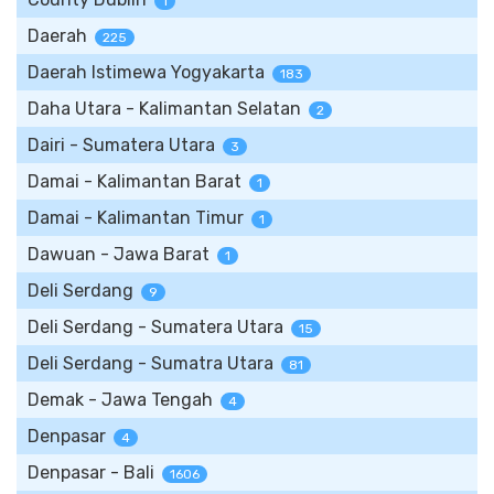
1
Daerah
225
Daerah Istimewa Yogyakarta
183
Daha Utara - Kalimantan Selatan
2
Dairi - Sumatera Utara
3
Damai - Kalimantan Barat
1
Damai - Kalimantan Timur
1
Dawuan - Jawa Barat
1
Deli Serdang
9
Deli Serdang - Sumatera Utara
15
Deli Serdang - Sumatra Utara
81
Demak - Jawa Tengah
4
Denpasar
4
Denpasar - Bali
1606