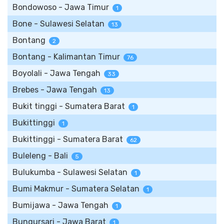
Bondowoso - Jawa Timur
1
Bone - Sulawesi Selatan
13
Bontang
2
Bontang - Kalimantan Timur
76
Boyolali - Jawa Tengah
33
Brebes - Jawa Tengah
13
Bukit tinggi - Sumatera Barat
1
Bukittinggi
1
Bukittinggi - Sumatera Barat
62
Buleleng - Bali
5
Bulukumba - Sulawesi Selatan
1
Bumi Makmur - Sumatera Selatan
1
Bumijawa - Jawa Tengah
1
Bungursari - Jawa Barat
1