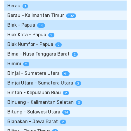
Berau
1
Berau - Kalimantan Timur
102
Biak - Papua
14
Biak Kota - Papua
2
Biak Numfor - Papua
9
Bima - Nusa Tenggara Barat
2
Bimini
2
Binjai - Sumatera Utara
41
Binjai Utara - Sumatera Utara
2
Bintan - Kepulauan Riau
2
Binuang - Kalimantan Selatan
3
Bitung - Sulawesi Utara
14
Blanakan - Jawa Barat
2