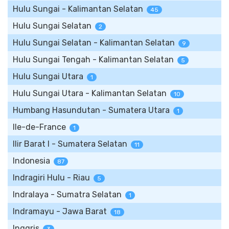
Hulu Sungai - Kalimantan Selatan
45
Hulu Sungai Selatan
2
Hulu Sungai Selatan - Kalimantan Selatan
9
Hulu Sungai Tengah - Kalimantan Selatan
5
Hulu Sungai Utara
1
Hulu Sungai Utara - Kalimantan Selatan
10
Humbang Hasundutan - Sumatera Utara
1
Ile-de-France
1
Ilir Barat I - Sumatera Selatan
11
Indonesia
87
Indragiri Hulu - Riau
5
Indralaya - Sumatra Selatan
1
Indramayu - Jawa Barat
18
Inggris