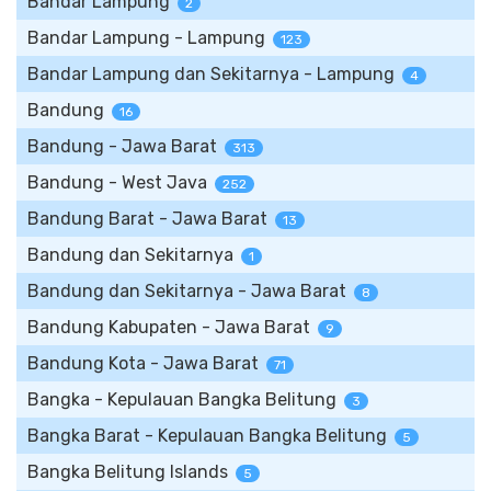
Bandar Lampung
2
Bandar Lampung - Lampung
123
Bandar Lampung dan Sekitarnya - Lampung
4
Bandung
16
Bandung - Jawa Barat
313
Bandung - West Java
252
Bandung Barat - Jawa Barat
13
Bandung dan Sekitarnya
1
Bandung dan Sekitarnya - Jawa Barat
8
Bandung Kabupaten - Jawa Barat
9
Bandung Kota - Jawa Barat
71
Bangka - Kepulauan Bangka Belitung
3
Bangka Barat - Kepulauan Bangka Belitung
5
Bangka Belitung Islands
5