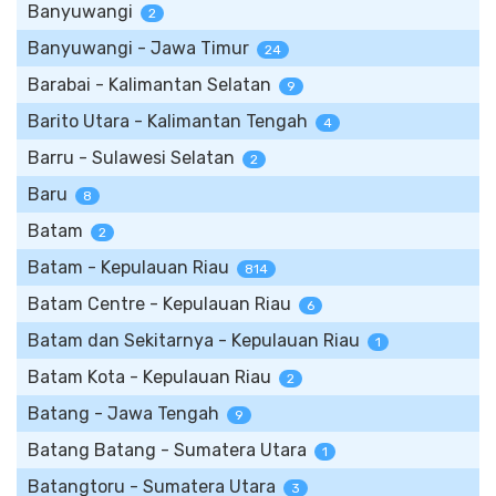
Banyuwangi
2
Banyuwangi - Jawa Timur
24
Barabai - Kalimantan Selatan
9
Barito Utara - Kalimantan Tengah
4
Barru - Sulawesi Selatan
2
Baru
8
Batam
2
Batam - Kepulauan Riau
814
Batam Centre - Kepulauan Riau
6
Batam dan Sekitarnya - Kepulauan Riau
1
Batam Kota - Kepulauan Riau
2
Batang - Jawa Tengah
9
Batang Batang - Sumatera Utara
1
Batangtoru - Sumatera Utara
3