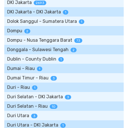
DKI Jakarta
2693
DKI Jakarta - DKI Jakarta
1
Dolok Sanggul - Sumatera Utara
1
Dompu
2
Dompu - Nusa Tenggara Barat
73
Donggala - Sulawesi Tengah
2
Dublin - County Dublin
1
Dumai - Riau
1
Dumai Timur - Riau
3
Duri - Riau
1
Duri Selatan - DKI Jakarta
3
Duri Selatan - Riau
10
Duri Utara
3
Duri Utara - DKI Jakarta
1