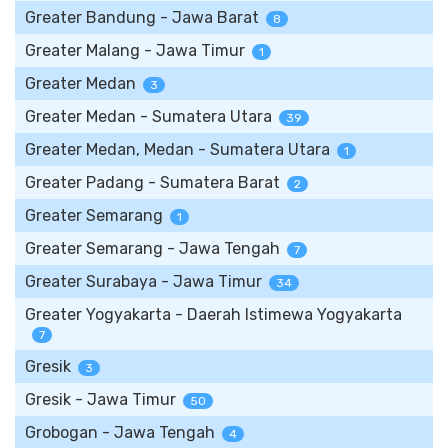
Greater Bandung - Jawa Barat
8
Greater Malang - Jawa Timur
1
Greater Medan
3
Greater Medan - Sumatera Utara
39
Greater Medan, Medan - Sumatera Utara
1
Greater Padang - Sumatera Barat
2
Greater Semarang
1
Greater Semarang - Jawa Tengah
7
Greater Surabaya - Jawa Timur
34
Greater Yogyakarta - Daerah Istimewa Yogyakarta
7
Gresik
3
Gresik - Jawa Timur
50
Grobogan - Jawa Tengah
4