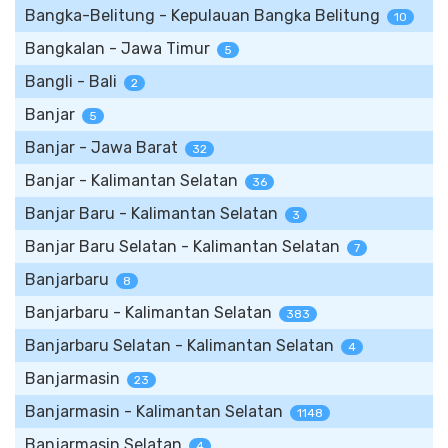
Bangka-Belitung - Kepulauan Bangka Belitung
10
Bangkalan - Jawa Timur
5
Bangli - Bali
2
Banjar
5
Banjar - Jawa Barat
32
Banjar - Kalimantan Selatan
36
Banjar Baru - Kalimantan Selatan
3
Banjar Baru Selatan - Kalimantan Selatan
7
Banjarbaru
8
Banjarbaru - Kalimantan Selatan
383
Banjarbaru Selatan - Kalimantan Selatan
4
Banjarmasin
23
Banjarmasin - Kalimantan Selatan
1148
Banjarmasin Selatan
4