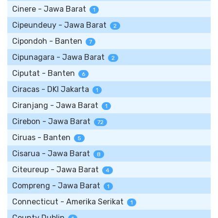
Cinere - Jawa Barat
1
Cipeundeuy - Jawa Barat
2
Cipondoh - Banten
7
Cipunagara - Jawa Barat
2
Ciputat - Banten
6
Ciracas - DKI Jakarta
1
Ciranjang - Jawa Barat
1
Cirebon - Jawa Barat
72
Ciruas - Banten
5
Cisarua - Jawa Barat
8
Citeureup - Jawa Barat
4
Compreng - Jawa Barat
1
Connecticut - Amerika Serikat
1
County Dublin