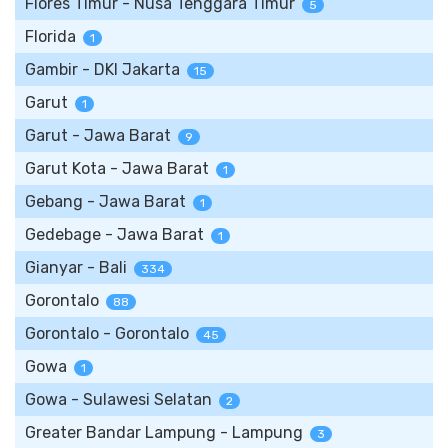
Flores Timur - Nusa Tenggara Timur
5
Florida
1
Gambir - DKI Jakarta
15
Garut
1
Garut - Jawa Barat
9
Garut Kota - Jawa Barat
1
Gebang - Jawa Barat
1
Gedebage - Jawa Barat
1
Gianyar - Bali
334
Gorontalo
88
Gorontalo - Gorontalo
45
Gowa
1
Gowa - Sulawesi Selatan
2
Greater Bandar Lampung - Lampung
3