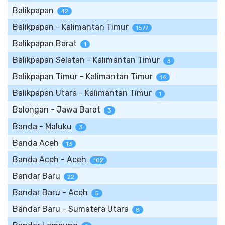
Balikpapan
42
Balikpapan - Kalimantan Timur
1577
Balikpapan Barat
1
Balikpapan Selatan - Kalimantan Timur
3
Balikpapan Timur - Kalimantan Timur
14
Balikpapan Utara - Kalimantan Timur
1
Balongan - Jawa Barat
3
Banda - Maluku
3
Banda Aceh
13
Banda Aceh - Aceh
102
Bandar Baru
22
Bandar Baru - Aceh
5
Bandar Baru - Sumatera Utara
8