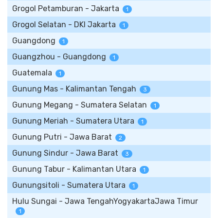
Grogol Petamburan - Jakarta
1
Grogol Selatan - DKI Jakarta
1
Guangdong
1
Guangzhou - Guangdong
1
Guatemala
1
Gunung Mas - Kalimantan Tengah
3
Gunung Megang - Sumatera Selatan
1
Gunung Meriah - Sumatera Utara
1
Gunung Putri - Jawa Barat
2
Gunung Sindur - Jawa Barat
3
Gunung Tabur - Kalimantan Utara
1
Gunungsitoli - Sumatera Utara
1
Hulu Sungai - Jawa TengahYogyakartaJawa Timur
1