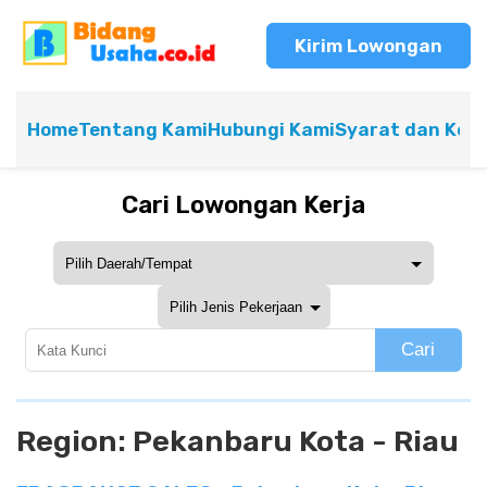
Kirim Lowongan
Home
Tentang Kami
Hubungi Kami
Syarat dan Ket
Cari Lowongan Kerja
Cari
Region:
Pekanbaru Kota - Riau