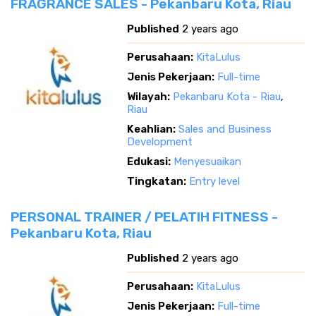
FRAGRANCE SALES - Pekanbaru Kota, Riau
Published
2 years ago
Perusahaan:
KitaLulus
Jenis Pekerjaan:
Full-time
Wilayah:
Pekanbaru Kota - Riau
,
Riau
Keahlian:
Sales and Business
Development
Edukasi:
Menyesuaikan
Tingkatan:
Entry level
PERSONAL TRAINER / PELATIH FITNESS -
Pekanbaru Kota, Riau
Published
2 years ago
Perusahaan:
KitaLulus
Jenis Pekerjaan:
Full-time