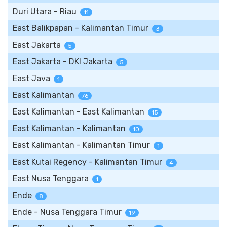
Duri Utara - Riau
11
East Balikpapan - Kalimantan Timur
3
East Jakarta
5
East Jakarta - DKI Jakarta
5
East Java
1
East Kalimantan
76
East Kalimantan - East Kalimantan
15
East Kalimantan - Kalimantan
10
East Kalimantan - Kalimantan Timur
1
East Kutai Regency - Kalimantan Timur
4
East Nusa Tenggara
1
Ende
8
Ende - Nusa Tenggara Timur
19