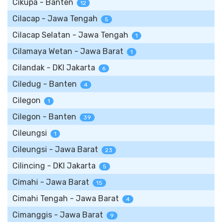
Cikupa - Banten
12
Cilacap - Jawa Tengah
5
Cilacap Selatan - Jawa Tengah
1
Cilamaya Wetan - Jawa Barat
1
Cilandak - DKI Jakarta
6
Ciledug - Banten
4
Cilegon
1
Cilegon - Banten
39
Cileungsi
1
Cileungsi - Jawa Barat
23
Cilincing - DKI Jakarta
5
Cimahi - Jawa Barat
15
Cimahi Tengah - Jawa Barat
4
Cimanggis - Jawa Barat
9