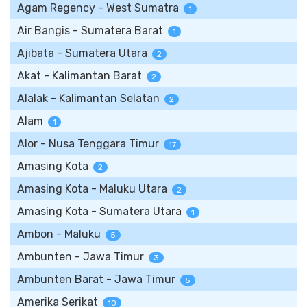
Agam Regency - West Sumatra
1
Air Bangis - Sumatera Barat
1
Ajibata - Sumatera Utara
2
Akat - Kalimantan Barat
2
Alalak - Kalimantan Selatan
2
Alam
1
Alor - Nusa Tenggara Timur
17
Amasing Kota
2
Amasing Kota - Maluku Utara
2
Amasing Kota - Sumatera Utara
1
Ambon - Maluku
5
Ambunten - Jawa Timur
3
Ambunten Barat - Jawa Timur
5
Amerika Serikat
10