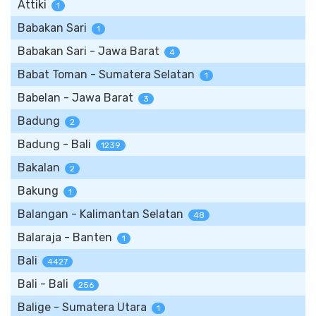
Attiki
1
Babakan Sari
1
Babakan Sari - Jawa Barat
4
Babat Toman - Sumatera Selatan
1
Babelan - Jawa Barat
3
Badung
2
Badung - Bali
1239
Bakalan
2
Bakung
1
Balangan - Kalimantan Selatan
48
Balaraja - Banten
1
Bali
4427
Bali - Bali
256
Balige - Sumatera Utara
1