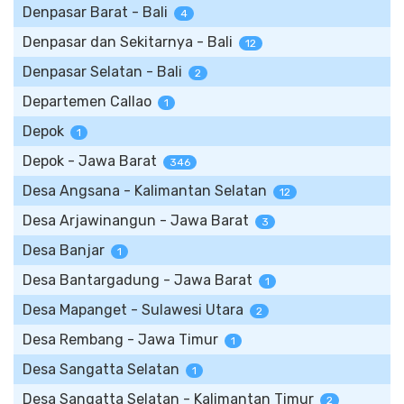
Denpasar Barat - Bali
4
Denpasar dan Sekitarnya - Bali
12
Denpasar Selatan - Bali
2
Departemen Callao
1
Depok
1
Depok - Jawa Barat
346
Desa Angsana - Kalimantan Selatan
12
Desa Arjawinangun - Jawa Barat
3
Desa Banjar
1
Desa Bantargadung - Jawa Barat
1
Desa Mapanget - Sulawesi Utara
2
Desa Rembang - Jawa Timur
1
Desa Sangatta Selatan
1
Desa Sangatta Selatan - Kalimantan Timur
2