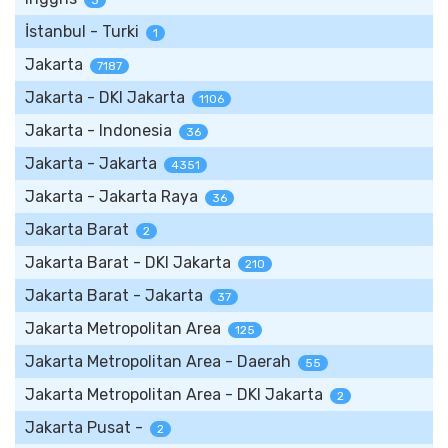
3
İstanbul - Turki
1
Jakarta
7187
Jakarta - DKI Jakarta
1106
Jakarta - Indonesia
36
Jakarta - Jakarta
4351
Jakarta - Jakarta Raya
36
Jakarta Barat
2
Jakarta Barat - DKI Jakarta
210
Jakarta Barat - Jakarta
37
Jakarta Metropolitan Area
125
Jakarta Metropolitan Area - Daerah
55
Jakarta Metropolitan Area - DKI Jakarta
2
Jakarta Pusat -
2