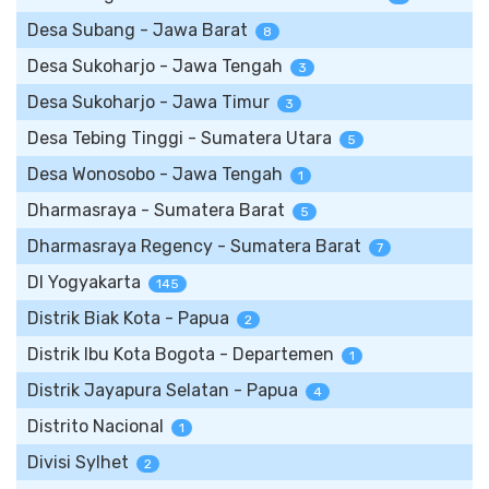
Desa Subang - Jawa Barat
8
Desa Sukoharjo - Jawa Tengah
3
Desa Sukoharjo - Jawa Timur
3
Desa Tebing Tinggi - Sumatera Utara
5
Desa Wonosobo - Jawa Tengah
1
Dharmasraya - Sumatera Barat
5
Dharmasraya Regency - Sumatera Barat
7
DI Yogyakarta
145
Distrik Biak Kota - Papua
2
Distrik Ibu Kota Bogota - Departemen
1
Distrik Jayapura Selatan - Papua
4
Distrito Nacional
1
Divisi Sylhet
2