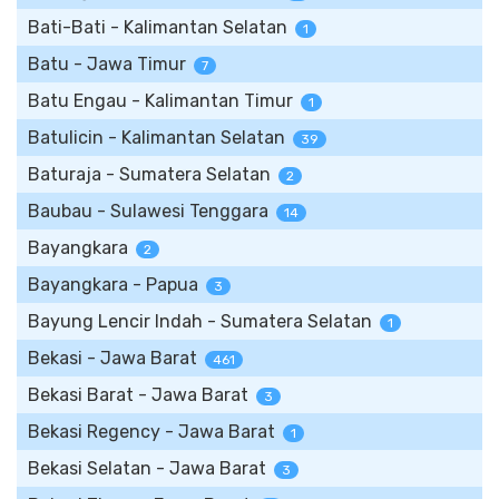
Bati-Bati - Kalimantan Selatan
1
Batu - Jawa Timur
7
Batu Engau - Kalimantan Timur
1
Batulicin - Kalimantan Selatan
39
Baturaja - Sumatera Selatan
2
Baubau - Sulawesi Tenggara
14
Bayangkara
2
Bayangkara - Papua
3
Bayung Lencir Indah - Sumatera Selatan
1
Bekasi - Jawa Barat
461
Bekasi Barat - Jawa Barat
3
Bekasi Regency - Jawa Barat
1
Bekasi Selatan - Jawa Barat
3