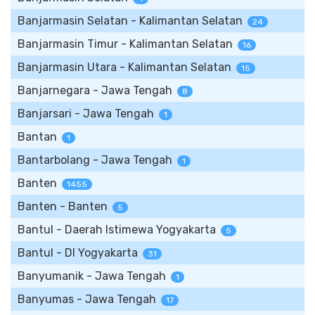
Banjarmasin Selatan - Kalimantan Selatan
24
Banjarmasin Timur - Kalimantan Selatan
16
Banjarmasin Utara - Kalimantan Selatan
15
Banjarnegara - Jawa Tengah
8
Banjarsari - Jawa Tengah
1
Bantan
1
Bantarbolang - Jawa Tengah
1
Banten
1455
Banten - Banten
5
Bantul - Daerah Istimewa Yogyakarta
5
Bantul - DI Yogyakarta
31
Banyumanik - Jawa Tengah
1
Banyumas - Jawa Tengah
17