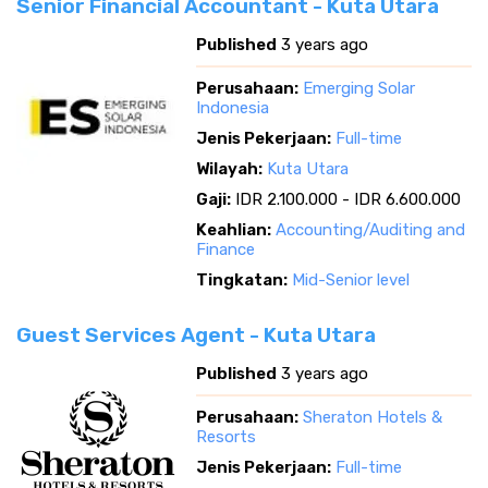
Senior Financial Accountant - Kuta Utara
Published
3 years ago
Perusahaan:
Emerging Solar
Indonesia
Jenis Pekerjaan:
Full-time
Wilayah:
Kuta Utara
Gaji:
IDR 2.100.000 - IDR 6.600.000
Keahlian:
Accounting/Auditing and
Finance
Tingkatan:
Mid-Senior level
Guest Services Agent - Kuta Utara
Published
3 years ago
Perusahaan:
Sheraton Hotels &
Resorts
Jenis Pekerjaan:
Full-time