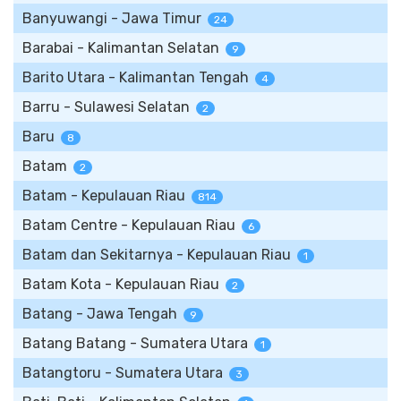
Banyuwangi - Jawa Timur
24
Barabai - Kalimantan Selatan
9
Barito Utara - Kalimantan Tengah
4
Barru - Sulawesi Selatan
2
Baru
8
Batam
2
Batam - Kepulauan Riau
814
Batam Centre - Kepulauan Riau
6
Batam dan Sekitarnya - Kepulauan Riau
1
Batam Kota - Kepulauan Riau
2
Batang - Jawa Tengah
9
Batang Batang - Sumatera Utara
1
Batangtoru - Sumatera Utara
3