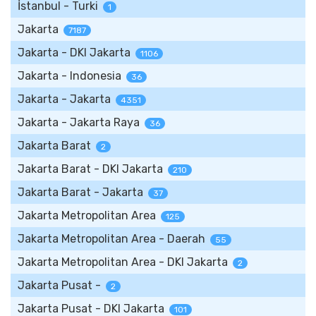
İstanbul - Turki
1
Jakarta
7187
Jakarta - DKI Jakarta
1106
Jakarta - Indonesia
36
Jakarta - Jakarta
4351
Jakarta - Jakarta Raya
36
Jakarta Barat
2
Jakarta Barat - DKI Jakarta
210
Jakarta Barat - Jakarta
37
Jakarta Metropolitan Area
125
Jakarta Metropolitan Area - Daerah
55
Jakarta Metropolitan Area - DKI Jakarta
2
Jakarta Pusat -
2
Jakarta Pusat - DKI Jakarta
101