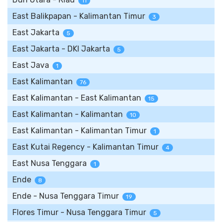
11
East Balikpapan - Kalimantan Timur
3
East Jakarta
5
East Jakarta - DKI Jakarta
5
East Java
1
East Kalimantan
76
East Kalimantan - East Kalimantan
15
East Kalimantan - Kalimantan
10
East Kalimantan - Kalimantan Timur
1
East Kutai Regency - Kalimantan Timur
4
East Nusa Tenggara
1
Ende
8
Ende - Nusa Tenggara Timur
19
Flores Timur - Nusa Tenggara Timur
5