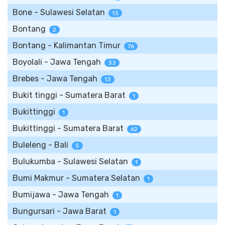
Bone - Sulawesi Selatan
13
Bontang
2
Bontang - Kalimantan Timur
76
Boyolali - Jawa Tengah
33
Brebes - Jawa Tengah
13
Bukit tinggi - Sumatera Barat
1
Bukittinggi
1
Bukittinggi - Sumatera Barat
62
Buleleng - Bali
5
Bulukumba - Sulawesi Selatan
1
Bumi Makmur - Sumatera Selatan
1
Bumijawa - Jawa Tengah
1
Bungursari - Jawa Barat
1