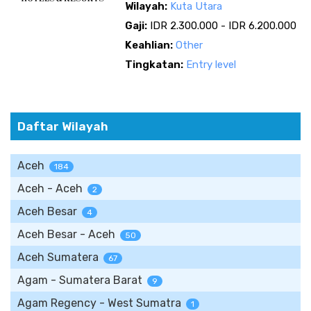
Wilayah:
Kuta Utara
Gaji:
IDR 2.300.000 - IDR 6.200.000
Keahlian:
Other
Tingkatan:
Entry level
Daftar Wilayah
Aceh
184
Aceh - Aceh
2
Aceh Besar
4
Aceh Besar - Aceh
50
Aceh Sumatera
67
Agam - Sumatera Barat
9
Agam Regency - West Sumatra
1