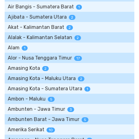
Air Bangis - Sumatera Barat
1
Ajibata - Sumatera Utara
2
Akat - Kalimantan Barat
2
Alalak - Kalimantan Selatan
2
Alam
1
Alor - Nusa Tenggara Timur
17
Amasing Kota
2
Amasing Kota - Maluku Utara
2
Amasing Kota - Sumatera Utara
1
Ambon - Maluku
5
Ambunten - Jawa Timur
3
Ambunten Barat - Jawa Timur
5
Amerika Serikat
10