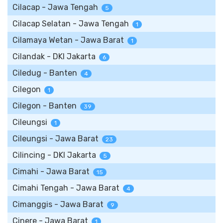
Cilacap - Jawa Tengah
5
Cilacap Selatan - Jawa Tengah
1
Cilamaya Wetan - Jawa Barat
1
Cilandak - DKI Jakarta
6
Ciledug - Banten
4
Cilegon
1
Cilegon - Banten
39
Cileungsi
1
Cileungsi - Jawa Barat
23
Cilincing - DKI Jakarta
5
Cimahi - Jawa Barat
15
Cimahi Tengah - Jawa Barat
4
Cimanggis - Jawa Barat
9
Cinere - Jawa Barat
1