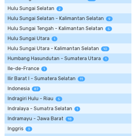
Hulu Sungai Selatan
2
Hulu Sungai Selatan - Kalimantan Selatan
9
Hulu Sungai Tengah - Kalimantan Selatan
5
Hulu Sungai Utara
1
Hulu Sungai Utara - Kalimantan Selatan
10
Humbang Hasundutan - Sumatera Utara
1
Ile-de-France
1
Ilir Barat I - Sumatera Selatan
11
Indonesia
87
Indragiri Hulu - Riau
5
Indralaya - Sumatra Selatan
1
Indramayu - Jawa Barat
18
Inggris
3