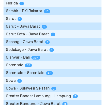
Florida
1
Gambir - DKI Jakarta
15
Garut
1
Garut - Jawa Barat
9
Garut Kota - Jawa Barat
1
Gebang - Jawa Barat
1
Gedebage - Jawa Barat
1
Gianyar - Bali
334
Gorontalo
88
Gorontalo - Gorontalo
45
Gowa
1
Gowa - Sulawesi Selatan
2
Greater Bandar Lampung - Lampung
3
Greater Bandung - Jawa Barat
8