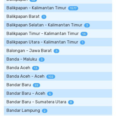
Balikpapan - Kalimantan Timur
1577
Balikpapan Barat
1
Balikpapan Selatan - Kalimantan Timur
3
Balikpapan Timur - Kalimantan Timur
14
Balikpapan Utara - Kalimantan Timur
1
Balongan - Jawa Barat
3
Banda - Maluku
3
Banda Aceh
13
Banda Aceh - Aceh
102
Bandar Baru
22
Bandar Baru - Aceh
5
Bandar Baru - Sumatera Utara
8
Bandar Lampung
2