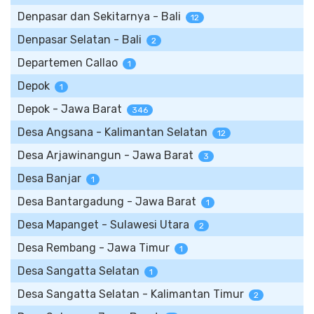
Denpasar dan Sekitarnya - Bali
12
Denpasar Selatan - Bali
2
Departemen Callao
1
Depok
1
Depok - Jawa Barat
346
Desa Angsana - Kalimantan Selatan
12
Desa Arjawinangun - Jawa Barat
3
Desa Banjar
1
Desa Bantargadung - Jawa Barat
1
Desa Mapanget - Sulawesi Utara
2
Desa Rembang - Jawa Timur
1
Desa Sangatta Selatan
1
Desa Sangatta Selatan - Kalimantan Timur
2