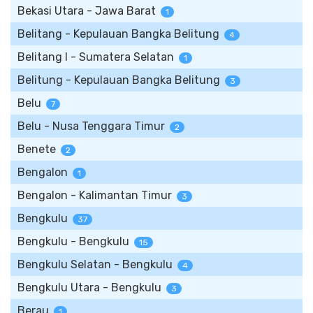
Bekasi Utara - Jawa Barat
1
Belitang - Kepulauan Bangka Belitung
4
Belitang I - Sumatera Selatan
1
Belitung - Kepulauan Bangka Belitung
3
Belu
7
Belu - Nusa Tenggara Timur
2
Benete
2
Bengalon
1
Bengalon - Kalimantan Timur
3
Bengkulu
37
Bengkulu - Bengkulu
15
Bengkulu Selatan - Bengkulu
4
Bengkulu Utara - Bengkulu
3
Berau
1