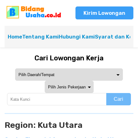
Kirim Lowongan
Home
Tentang Kami
Hubungi Kami
Syarat dan Ket
Cari Lowongan Kerja
Cari
Region:
Kuta Utara