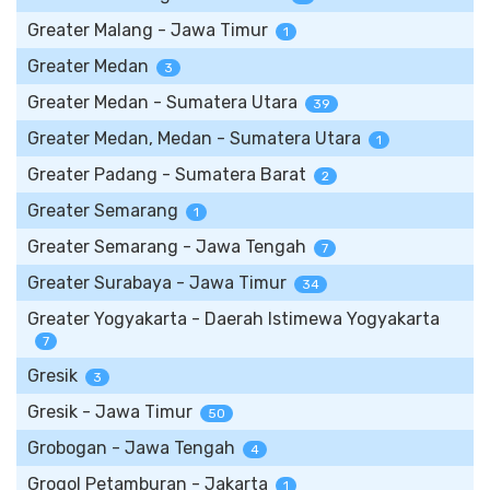
Greater Malang - Jawa Timur
1
Greater Medan
3
Greater Medan - Sumatera Utara
39
Greater Medan, Medan - Sumatera Utara
1
Greater Padang - Sumatera Barat
2
Greater Semarang
1
Greater Semarang - Jawa Tengah
7
Greater Surabaya - Jawa Timur
34
Greater Yogyakarta - Daerah Istimewa Yogyakarta
7
Gresik
3
Gresik - Jawa Timur
50
Grobogan - Jawa Tengah
4
Grogol Petamburan - Jakarta
1