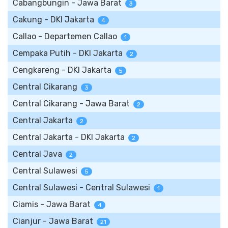
Cabangbungin - Jawa Barat
3
Cakung - DKI Jakarta
4
Callao - Departemen Callao
1
Cempaka Putih - DKI Jakarta
2
Cengkareng - DKI Jakarta
5
Central Cikarang
3
Central Cikarang - Jawa Barat
2
Central Jakarta
2
Central Jakarta - DKI Jakarta
2
Central Java
2
Central Sulawesi
5
Central Sulawesi - Central Sulawesi
1
Ciamis - Jawa Barat
4
Cianjur - Jawa Barat
21