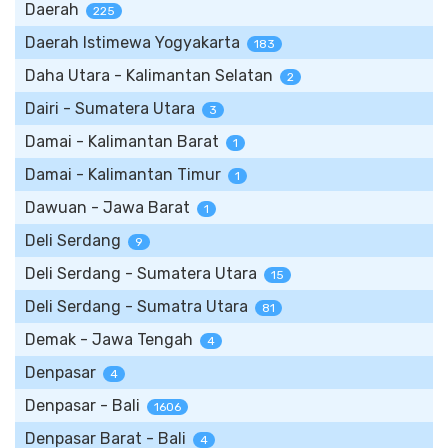
Daerah
225
Daerah Istimewa Yogyakarta
183
Daha Utara - Kalimantan Selatan
2
Dairi - Sumatera Utara
3
Damai - Kalimantan Barat
1
Damai - Kalimantan Timur
1
Dawuan - Jawa Barat
1
Deli Serdang
9
Deli Serdang - Sumatera Utara
15
Deli Serdang - Sumatra Utara
81
Demak - Jawa Tengah
4
Denpasar
4
Denpasar - Bali
1606
Denpasar Barat - Bali
4