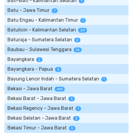
Bati-Bati - Kalimantan Selatan
1
Batu - Jawa Timur
7
Batu Engau - Kalimantan Timur
1
Batulicin - Kalimantan Selatan
39
Baturaja - Sumatera Selatan
2
Baubau - Sulawesi Tenggara
14
Bayangkara
2
Bayangkara - Papua
3
Bayung Lencir Indah - Sumatera Selatan
1
Bekasi - Jawa Barat
461
Bekasi Barat - Jawa Barat
3
Bekasi Regency - Jawa Barat
1
Bekasi Selatan - Jawa Barat
3
Bekasi Timur - Jawa Barat
5