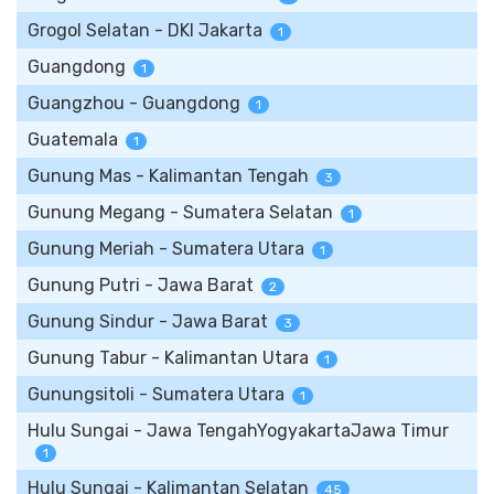
Grogol Selatan - DKI Jakarta
1
Guangdong
1
Guangzhou - Guangdong
1
Guatemala
1
Gunung Mas - Kalimantan Tengah
3
Gunung Megang - Sumatera Selatan
1
Gunung Meriah - Sumatera Utara
1
Gunung Putri - Jawa Barat
2
Gunung Sindur - Jawa Barat
3
Gunung Tabur - Kalimantan Utara
1
Gunungsitoli - Sumatera Utara
1
Hulu Sungai - Jawa TengahYogyakartaJawa Timur
1
Hulu Sungai - Kalimantan Selatan
45