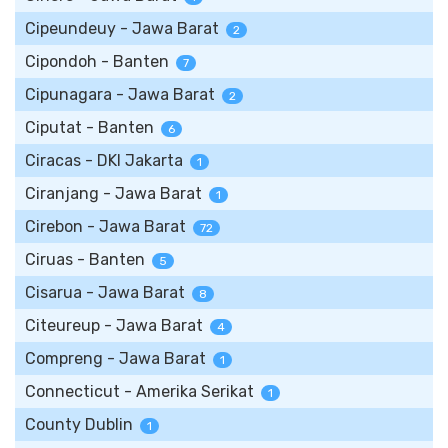
Cipeundeuy - Jawa Barat
2
Cipondoh - Banten
7
Cipunagara - Jawa Barat
2
Ciputat - Banten
6
Ciracas - DKI Jakarta
1
Ciranjang - Jawa Barat
1
Cirebon - Jawa Barat
72
Ciruas - Banten
5
Cisarua - Jawa Barat
8
Citeureup - Jawa Barat
4
Compreng - Jawa Barat
1
Connecticut - Amerika Serikat
1
County Dublin
1