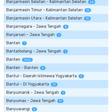
Banjarmasin Selatan - Kalimantan Selatan
24
Banjarmasin Timur - Kalimantan Selatan
16
Banjarmasin Utara - Kalimantan Selatan
15
Banjarnegara - Jawa Tengah
8
Banjarsari - Jawa Tengah
1
Bantan
1
Bantarbolang - Jawa Tengah
1
Banten
1455
Banten - Banten
5
Bantul - Daerah Istimewa Yogyakarta
5
Bantul - DI Yogyakarta
31
Banyumanik - Jawa Tengah
1
Banyumas - Jawa Tengah
17
Banyuwangi
2