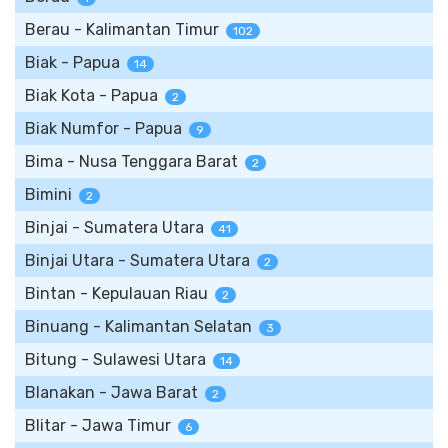
Berau - Kalimantan Timur
102
Biak - Papua
14
Biak Kota - Papua
2
Biak Numfor - Papua
9
Bima - Nusa Tenggara Barat
2
Bimini
2
Binjai - Sumatera Utara
41
Binjai Utara - Sumatera Utara
2
Bintan - Kepulauan Riau
2
Binuang - Kalimantan Selatan
3
Bitung - Sulawesi Utara
14
Blanakan - Jawa Barat
2
Blitar - Jawa Timur
6