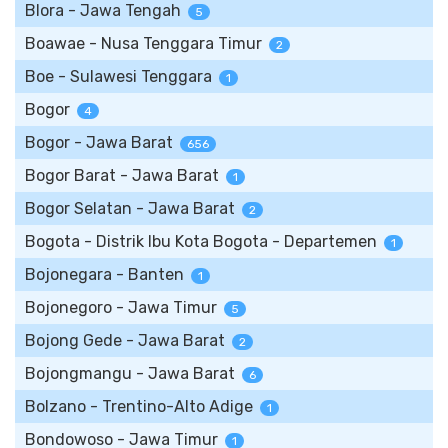
Blora - Jawa Tengah
5
Boawae - Nusa Tenggara Timur
2
Boe - Sulawesi Tenggara
1
Bogor
4
Bogor - Jawa Barat
656
Bogor Barat - Jawa Barat
1
Bogor Selatan - Jawa Barat
2
Bogota - Distrik Ibu Kota Bogota - Departemen
1
Bojonegara - Banten
1
Bojonegoro - Jawa Timur
5
Bojong Gede - Jawa Barat
2
Bojongmangu - Jawa Barat
6
Bolzano - Trentino-Alto Adige
1
Bondowoso - Jawa Timur
1