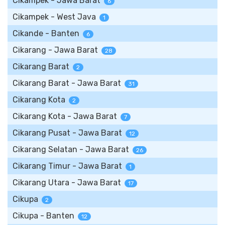
Cikampek - Jawa Barat
6
Cikampek - West Java
1
Cikande - Banten
6
Cikarang - Jawa Barat
28
Cikarang Barat
2
Cikarang Barat - Jawa Barat
31
Cikarang Kota
2
Cikarang Kota - Jawa Barat
7
Cikarang Pusat - Jawa Barat
12
Cikarang Selatan - Jawa Barat
26
Cikarang Timur - Jawa Barat
1
Cikarang Utara - Jawa Barat
17
Cikupa
2
Cikupa - Banten
12