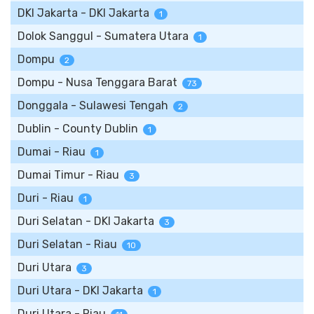
DKI Jakarta - DKI Jakarta
1
Dolok Sanggul - Sumatera Utara
1
Dompu
2
Dompu - Nusa Tenggara Barat
73
Donggala - Sulawesi Tengah
2
Dublin - County Dublin
1
Dumai - Riau
1
Dumai Timur - Riau
3
Duri - Riau
1
Duri Selatan - DKI Jakarta
3
Duri Selatan - Riau
10
Duri Utara
3
Duri Utara - DKI Jakarta
1
Duri Utara - Riau