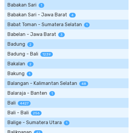
Babakan Sari
1
Babakan Sari - Jawa Barat
4
Babat Toman - Sumatera Selatan
1
Babelan - Jawa Barat
3
Badung
2
Badung - Bali
1239
Bakalan
2
Bakung
1
Balangan - Kalimantan Selatan
48
Balaraja - Banten
1
Bali
4427
Bali - Bali
256
Balige - Sumatera Utara
1
Balikpapan
42