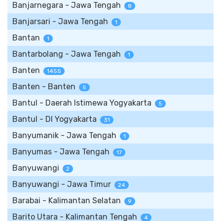
Banjarnegara - Jawa Tengah
8
Banjarsari - Jawa Tengah
1
Bantan
1
Bantarbolang - Jawa Tengah
1
Banten
1455
Banten - Banten
5
Bantul - Daerah Istimewa Yogyakarta
5
Bantul - DI Yogyakarta
31
Banyumanik - Jawa Tengah
1
Banyumas - Jawa Tengah
17
Banyuwangi
2
Banyuwangi - Jawa Timur
24
Barabai - Kalimantan Selatan
9
Barito Utara - Kalimantan Tengah
4