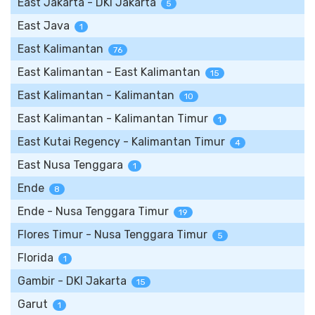
East Jakarta - DKI Jakarta
5
East Java
1
East Kalimantan
76
East Kalimantan - East Kalimantan
15
East Kalimantan - Kalimantan
10
East Kalimantan - Kalimantan Timur
1
East Kutai Regency - Kalimantan Timur
4
East Nusa Tenggara
1
Ende
8
Ende - Nusa Tenggara Timur
19
Flores Timur - Nusa Tenggara Timur
5
Florida
1
Gambir - DKI Jakarta
15
Garut
1