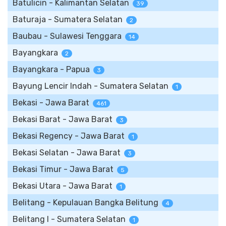
Batulicin - Kalimantan Selatan
39
Baturaja - Sumatera Selatan
2
Baubau - Sulawesi Tenggara
14
Bayangkara
2
Bayangkara - Papua
3
Bayung Lencir Indah - Sumatera Selatan
1
Bekasi - Jawa Barat
461
Bekasi Barat - Jawa Barat
3
Bekasi Regency - Jawa Barat
1
Bekasi Selatan - Jawa Barat
3
Bekasi Timur - Jawa Barat
5
Bekasi Utara - Jawa Barat
1
Belitang - Kepulauan Bangka Belitung
4
Belitang I - Sumatera Selatan
1