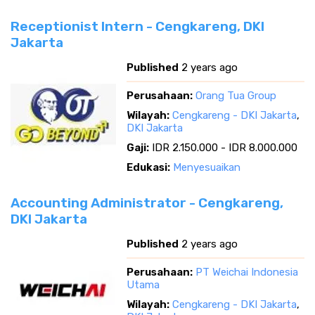
Receptionist Intern - Cengkareng, DKI
Jakarta
Published
2 years ago
Perusahaan:
Orang Tua Group
Wilayah:
Cengkareng - DKI Jakarta
,
DKI Jakarta
Gaji:
IDR 2.150.000 - IDR 8.000.000
Edukasi:
Menyesuaikan
Accounting Administrator - Cengkareng,
DKI Jakarta
Published
2 years ago
Perusahaan:
PT Weichai Indonesia
Utama
Wilayah:
Cengkareng - DKI Jakarta
,