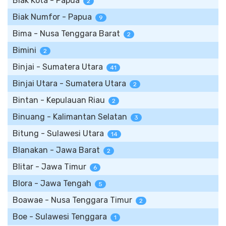
Biak Kota - Papua
2
Biak Numfor - Papua
9
Bima - Nusa Tenggara Barat
2
Bimini
2
Binjai - Sumatera Utara
41
Binjai Utara - Sumatera Utara
2
Bintan - Kepulauan Riau
2
Binuang - Kalimantan Selatan
3
Bitung - Sulawesi Utara
14
Blanakan - Jawa Barat
2
Blitar - Jawa Timur
6
Blora - Jawa Tengah
5
Boawae - Nusa Tenggara Timur
2
Boe - Sulawesi Tenggara
1