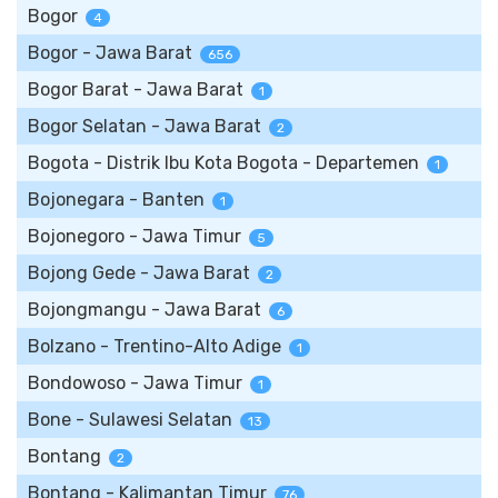
Bogor
4
Bogor - Jawa Barat
656
Bogor Barat - Jawa Barat
1
Bogor Selatan - Jawa Barat
2
Bogota - Distrik Ibu Kota Bogota - Departemen
1
Bojonegara - Banten
1
Bojonegoro - Jawa Timur
5
Bojong Gede - Jawa Barat
2
Bojongmangu - Jawa Barat
6
Bolzano - Trentino-Alto Adige
1
Bondowoso - Jawa Timur
1
Bone - Sulawesi Selatan
13
Bontang
2
Bontang - Kalimantan Timur
76