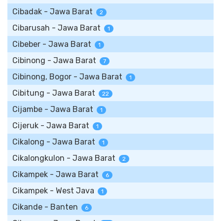
Cibadak - Jawa Barat
2
Cibarusah - Jawa Barat
1
Cibeber - Jawa Barat
1
Cibinong - Jawa Barat
7
Cibinong, Bogor - Jawa Barat
1
Cibitung - Jawa Barat
22
Cijambe - Jawa Barat
1
Cijeruk - Jawa Barat
1
Cikalong - Jawa Barat
1
Cikalongkulon - Jawa Barat
2
Cikampek - Jawa Barat
6
Cikampek - West Java
1
Cikande - Banten
6