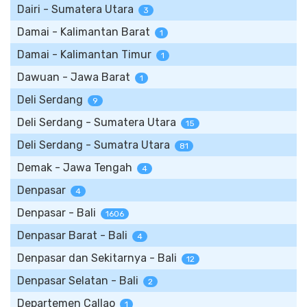
Dairi - Sumatera Utara
3
Damai - Kalimantan Barat
1
Damai - Kalimantan Timur
1
Dawuan - Jawa Barat
1
Deli Serdang
9
Deli Serdang - Sumatera Utara
15
Deli Serdang - Sumatra Utara
81
Demak - Jawa Tengah
4
Denpasar
4
Denpasar - Bali
1606
Denpasar Barat - Bali
4
Denpasar dan Sekitarnya - Bali
12
Denpasar Selatan - Bali
2
Departemen Callao
1