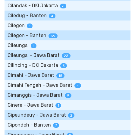
Cilandak - DKI Jakarta
6
Ciledug - Banten
4
Cilegon
1
Cilegon - Banten
39
Cileungsi
1
Cileungsi - Jawa Barat
23
Cilincing - DKI Jakarta
5
Cimahi - Jawa Barat
15
Cimahi Tengah - Jawa Barat
4
Cimanggis - Jawa Barat
9
Cinere - Jawa Barat
1
Cipeundeuy - Jawa Barat
2
Cipondoh - Banten
7
Cipunagara - Jawa Barat