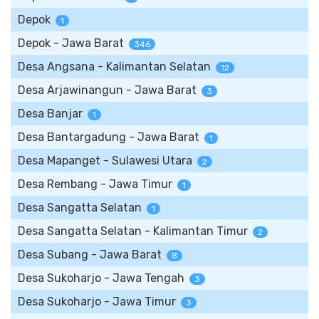
Depok
1
Depok - Jawa Barat
346
Desa Angsana - Kalimantan Selatan
12
Desa Arjawinangun - Jawa Barat
3
Desa Banjar
1
Desa Bantargadung - Jawa Barat
1
Desa Mapanget - Sulawesi Utara
2
Desa Rembang - Jawa Timur
1
Desa Sangatta Selatan
1
Desa Sangatta Selatan - Kalimantan Timur
2
Desa Subang - Jawa Barat
8
Desa Sukoharjo - Jawa Tengah
3
Desa Sukoharjo - Jawa Timur
3