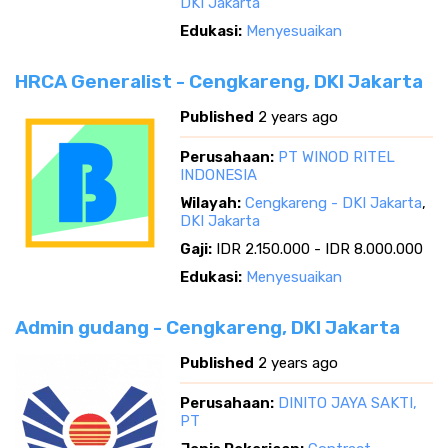
DKI Jakarta
Edukasi:
Menyesuaikan
HRCA Generalist - Cengkareng, DKI Jakarta
Published
2 years ago
Perusahaan:
PT WINOD RITEL
INDONESIA
Wilayah:
Cengkareng - DKI Jakarta
,
DKI Jakarta
Gaji:
IDR 2.150.000 - IDR 8.000.000
Edukasi:
Menyesuaikan
Admin gudang - Cengkareng, DKI Jakarta
Published
2 years ago
Perusahaan:
DINITO JAYA SAKTI,
PT