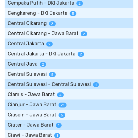
Cempaka Putih - DKI Jakarta
2
Cengkareng - DKI Jakarta
5
Central Cikarang
3
Central Cikarang - Jawa Barat
2
Central Jakarta
2
Central Jakarta - DKI Jakarta
2
Central Java
2
Central Sulawesi
5
Central Sulawesi - Central Sulawesi
1
Ciamis - Jawa Barat
4
Cianjur - Jawa Barat
21
Ciasem - Jawa Barat
5
Ciater - Jawa Barat
1
Ciawi - Jawa Barat
1