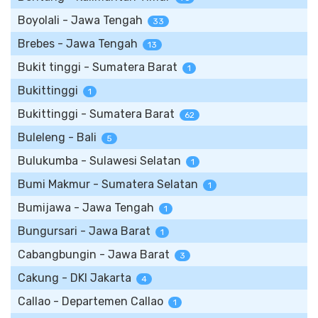
Boyolali - Jawa Tengah
33
Brebes - Jawa Tengah
13
Bukit tinggi - Sumatera Barat
1
Bukittinggi
1
Bukittinggi - Sumatera Barat
62
Buleleng - Bali
5
Bulukumba - Sulawesi Selatan
1
Bumi Makmur - Sumatera Selatan
1
Bumijawa - Jawa Tengah
1
Bungursari - Jawa Barat
1
Cabangbungin - Jawa Barat
3
Cakung - DKI Jakarta
4
Callao - Departemen Callao
1