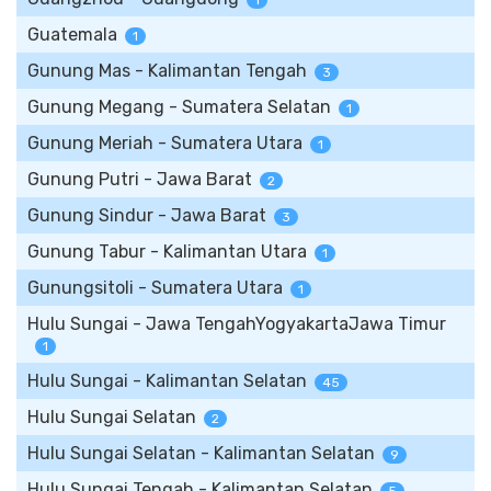
1
Guatemala
1
Gunung Mas - Kalimantan Tengah
3
Gunung Megang - Sumatera Selatan
1
Gunung Meriah - Sumatera Utara
1
Gunung Putri - Jawa Barat
2
Gunung Sindur - Jawa Barat
3
Gunung Tabur - Kalimantan Utara
1
Gunungsitoli - Sumatera Utara
1
Hulu Sungai - Jawa TengahYogyakartaJawa Timur
1
Hulu Sungai - Kalimantan Selatan
45
Hulu Sungai Selatan
2
Hulu Sungai Selatan - Kalimantan Selatan
9
Hulu Sungai Tengah - Kalimantan Selatan