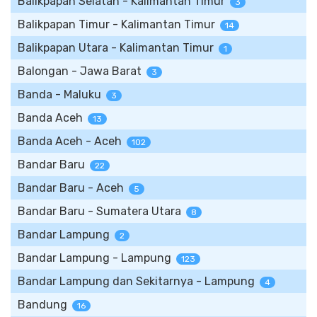
Balikpapan Selatan - Kalimantan Timur
3
Balikpapan Timur - Kalimantan Timur
14
Balikpapan Utara - Kalimantan Timur
1
Balongan - Jawa Barat
3
Banda - Maluku
3
Banda Aceh
13
Banda Aceh - Aceh
102
Bandar Baru
22
Bandar Baru - Aceh
5
Bandar Baru - Sumatera Utara
8
Bandar Lampung
2
Bandar Lampung - Lampung
123
Bandar Lampung dan Sekitarnya - Lampung
4
Bandung
16