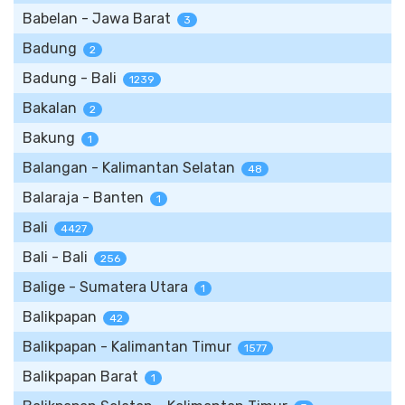
Babelan - Jawa Barat
3
Badung
2
Badung - Bali
1239
Bakalan
2
Bakung
1
Balangan - Kalimantan Selatan
48
Balaraja - Banten
1
Bali
4427
Bali - Bali
256
Balige - Sumatera Utara
1
Balikpapan
42
Balikpapan - Kalimantan Timur
1577
Balikpapan Barat
1