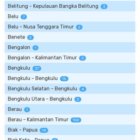
Belitung - Kepulauan Bangka Belitung
3
Belu
7
Belu - Nusa Tenggara Timur
2
Benete
2
Bengalon
1
Bengalon - Kalimantan Timur
3
Bengkulu
37
Bengkulu - Bengkulu
15
Bengkulu Selatan - Bengkulu
4
Bengkulu Utara - Bengkulu
3
Berau
1
Berau - Kalimantan Timur
102
Biak - Papua
14