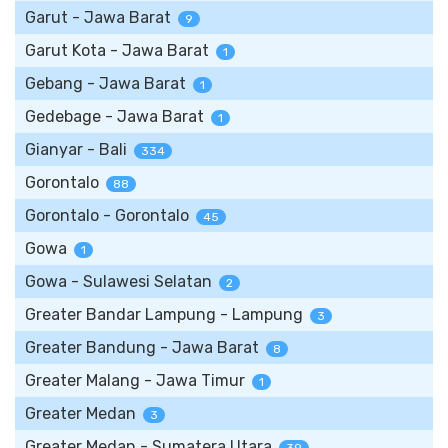
Garut - Jawa Barat
9
Garut Kota - Jawa Barat
1
Gebang - Jawa Barat
1
Gedebage - Jawa Barat
1
Gianyar - Bali
334
Gorontalo
88
Gorontalo - Gorontalo
45
Gowa
1
Gowa - Sulawesi Selatan
2
Greater Bandar Lampung - Lampung
3
Greater Bandung - Jawa Barat
8
Greater Malang - Jawa Timur
1
Greater Medan
3
Greater Medan - Sumatera Utara