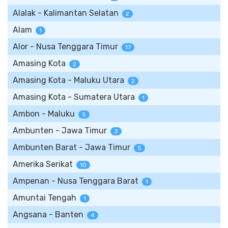
Alalak - Kalimantan Selatan
2
Alam
1
Alor - Nusa Tenggara Timur
17
Amasing Kota
2
Amasing Kota - Maluku Utara
2
Amasing Kota - Sumatera Utara
1
Ambon - Maluku
5
Ambunten - Jawa Timur
3
Ambunten Barat - Jawa Timur
5
Amerika Serikat
10
Ampenan - Nusa Tenggara Barat
1
Amuntai Tengah
1
Angsana - Banten
4