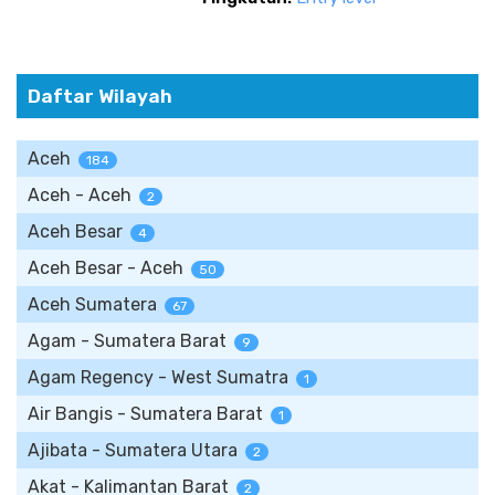
Daftar Wilayah
Aceh
184
Aceh - Aceh
2
Aceh Besar
4
Aceh Besar - Aceh
50
Aceh Sumatera
67
Agam - Sumatera Barat
9
Agam Regency - West Sumatra
1
Air Bangis - Sumatera Barat
1
Ajibata - Sumatera Utara
2
Akat - Kalimantan Barat
2