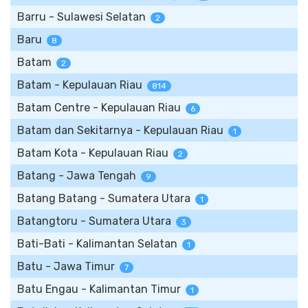
Barru - Sulawesi Selatan
2
Baru
8
Batam
2
Batam - Kepulauan Riau
814
Batam Centre - Kepulauan Riau
6
Batam dan Sekitarnya - Kepulauan Riau
1
Batam Kota - Kepulauan Riau
2
Batang - Jawa Tengah
9
Batang Batang - Sumatera Utara
1
Batangtoru - Sumatera Utara
3
Bati-Bati - Kalimantan Selatan
1
Batu - Jawa Timur
7
Batu Engau - Kalimantan Timur
1