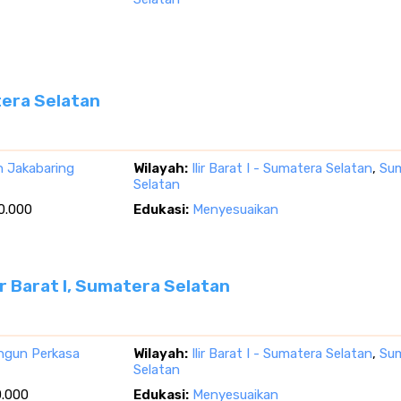
atera Selatan
n Jakabaring
Wilayah:
Ilir Barat I - Sumatera Selatan
,
Su
Selatan
0.000
Edukasi:
Menyesuaikan
ir Barat I, Sumatera Selatan
ngun Perkasa
Wilayah:
Ilir Barat I - Sumatera Selatan
,
Su
Selatan
0.000
Edukasi:
Menyesuaikan