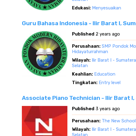
Edukasi:
Menyesuaikan
Guru Bahasa Indonesia - Ilir Barat I, Su
Published
2 years ago
Perusahaan:
SMP Pondok Mo
Hidayaturrahman
Wilayah:
Ilir Barat I - Sumater
Selatan
Keahlian:
Education
Tingkatan:
Entry level
Associate Piano Technician - Ilir Barat 
Published
3 years ago
Perusahaan:
The New School
Wilayah:
Ilir Barat I - Sumater
Selatan