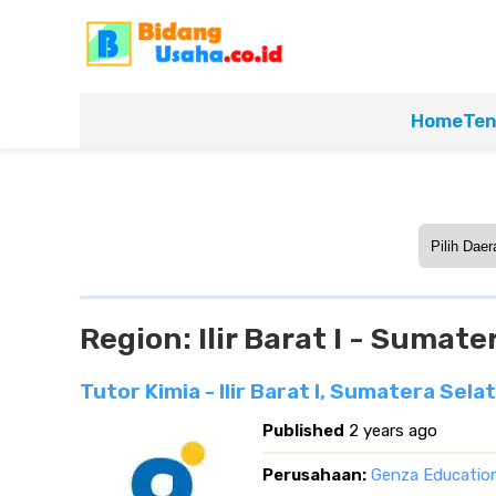
Home
Ten
Region:
Ilir Barat I - Sumat
Tutor Kimia - Ilir Barat I, Sumatera Sela
Published
2 years ago
Perusahaan:
Genza Educatio