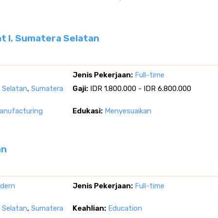
at I, Sumatera Selatan
Jenis Pekerjaan:
Full-time
a Selatan
,
Sumatera
Gaji:
IDR 1.800.000 - IDR 6.800.000
nufacturing
Edukasi:
Menyesuaikan
an
dern
Jenis Pekerjaan:
Full-time
a Selatan
,
Sumatera
Keahlian:
Education