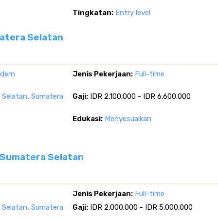
Tingkatan:
Entry level
matera Selatan
dern
Jenis Pekerjaan:
Full-time
a Selatan
,
Sumatera
Gaji:
IDR 2.100.000 - IDR 6.600.000
Edukasi:
Menyesuaikan
I, Sumatera Selatan
Jenis Pekerjaan:
Full-time
a Selatan
,
Sumatera
Gaji:
IDR 2.000.000 - IDR 5.000.000