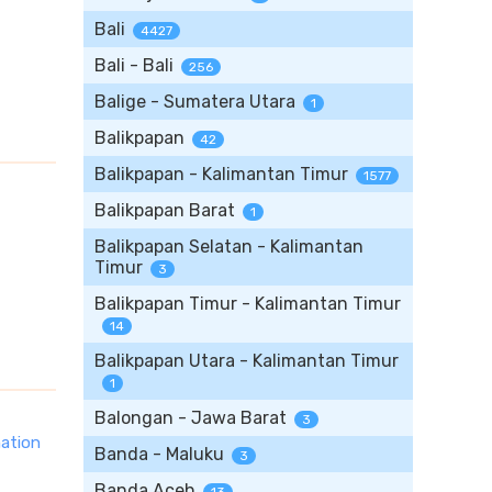
Bali
4427
Bali - Bali
256
Balige - Sumatera Utara
1
Balikpapan
42
Balikpapan - Kalimantan Timur
1577
Balikpapan Barat
1
Balikpapan Selatan - Kalimantan
Timur
3
Balikpapan Timur - Kalimantan Timur
14
Balikpapan Utara - Kalimantan Timur
1
Balongan - Jawa Barat
3
ation
Banda - Maluku
3
Banda Aceh