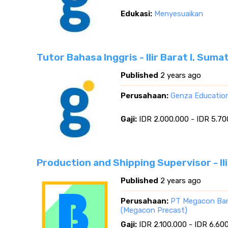
Edukasi:
Menyesuaikan
Tutor Bahasa Inggris - Ilir Barat I, Sum
Published
2 years ago
Perusahaan:
Genza Educatio
Gaji:
IDR 2.000.000 - IDR 5.70
Production and Shipping Supervisor - Il
Published
2 years ago
Perusahaan:
PT Megacon Ba
(Megacon Precast)
Gaji:
IDR 2.100.000 - IDR 6.60