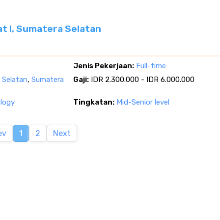
at I, Sumatera Selatan
Jenis Pekerjaan:
Full-time
a Selatan
,
Sumatera
Gaji:
IDR 2.300.000 - IDR 6.000.000
logy
Tingkatan:
Mid-Senior level
ev
1
2
Next