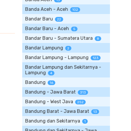
13
Banda Aceh - Aceh
102
Bandar Baru
22
Bandar Baru - Aceh
5
Bandar Baru - Sumatera Utara
8
Bandar Lampung
2
Bandar Lampung - Lampung
123
Bandar Lampung dan Sekitarnya -
Lampung
4
Bandung
16
Bandung - Jawa Barat
313
Bandung - West Java
252
Bandung Barat - Jawa Barat
13
Bandung dan Sekitarnya
1
Bandung dan Sekitarnya - Jawa