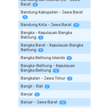
Barat
8
Bandung Kabupaten - Jawa Barat
9
Bandung Kota - Jawa Barat
71
Bangka - Kepulauan Bangka
Belitung
3
Bangka Barat - Kepulauan Bangka
Belitung
5
Bangka Belitung Islands
5
Bangka-Belitung - Kepulauan
Bangka Belitung
10
Bangkalan - Jawa Timur
5
Bangli - Bali
2
Banjar
5
Banjar - Jawa Barat
32