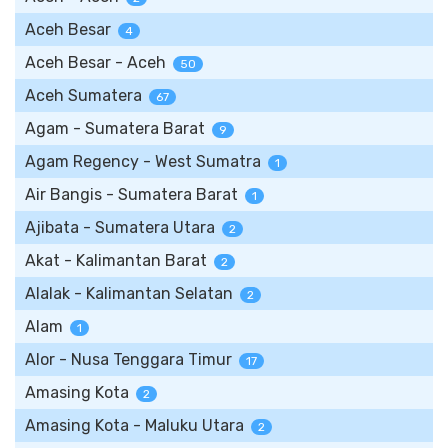
Aceh Besar
4
Aceh Besar - Aceh
50
Aceh Sumatera
67
Agam - Sumatera Barat
9
Agam Regency - West Sumatra
1
Air Bangis - Sumatera Barat
1
Ajibata - Sumatera Utara
2
Akat - Kalimantan Barat
2
Alalak - Kalimantan Selatan
2
Alam
1
Alor - Nusa Tenggara Timur
17
Amasing Kota
2
Amasing Kota - Maluku Utara
2