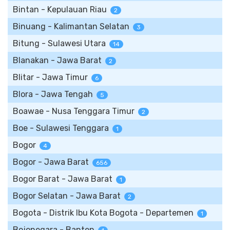
Bintan - Kepulauan Riau
2
Binuang - Kalimantan Selatan
3
Bitung - Sulawesi Utara
14
Blanakan - Jawa Barat
2
Blitar - Jawa Timur
6
Blora - Jawa Tengah
5
Boawae - Nusa Tenggara Timur
2
Boe - Sulawesi Tenggara
1
Bogor
4
Bogor - Jawa Barat
656
Bogor Barat - Jawa Barat
1
Bogor Selatan - Jawa Barat
2
Bogota - Distrik Ibu Kota Bogota - Departemen
1
Bojonegara - Banten