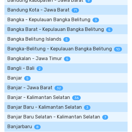
Bandung Kabupaten - Jawa Barat
9
Bandung Kota - Jawa Barat
71
Bangka - Kepulauan Bangka Belitung
3
Bangka Barat - Kepulauan Bangka Belitung
5
Bangka Belitung Islands
5
Bangka-Belitung - Kepulauan Bangka Belitung
10
Bangkalan - Jawa Timur
5
Bangli - Bali
2
Banjar
5
Banjar - Jawa Barat
32
Banjar - Kalimantan Selatan
36
Banjar Baru - Kalimantan Selatan
3
Banjar Baru Selatan - Kalimantan Selatan
7
Banjarbaru
8