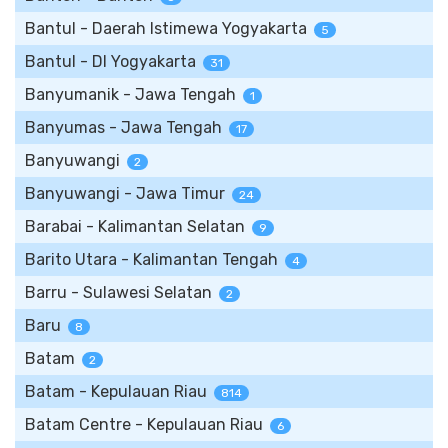
Bantul - Daerah Istimewa Yogyakarta
5
Bantul - DI Yogyakarta
31
Banyumanik - Jawa Tengah
1
Banyumas - Jawa Tengah
17
Banyuwangi
2
Banyuwangi - Jawa Timur
24
Barabai - Kalimantan Selatan
9
Barito Utara - Kalimantan Tengah
4
Barru - Sulawesi Selatan
2
Baru
8
Batam
2
Batam - Kepulauan Riau
814
Batam Centre - Kepulauan Riau
6