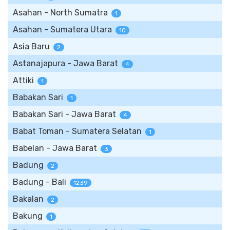
Asahan - North Sumatra
1
Asahan - Sumatera Utara
10
Asia Baru
2
Astanajapura - Jawa Barat
4
Attiki
1
Babakan Sari
1
Babakan Sari - Jawa Barat
4
Babat Toman - Sumatera Selatan
1
Babelan - Jawa Barat
3
Badung
2
Badung - Bali
1239
Bakalan
2
Bakung
1