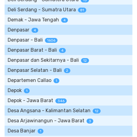
15
Deli Serdang - Sumatra Utara
81
Demak - Jawa Tengah
4
Denpasar
4
Denpasar - Bali
1606
Denpasar Barat - Bali
4
Denpasar dan Sekitarnya - Bali
12
Denpasar Selatan - Bali
2
Departemen Callao
1
Depok
1
Depok - Jawa Barat
346
Desa Angsana - Kalimantan Selatan
12
Desa Arjawinangun - Jawa Barat
3
Desa Banjar
1