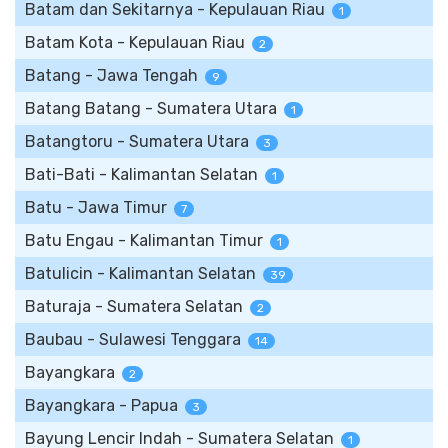
Batam dan Sekitarnya - Kepulauan Riau
1
Batam Kota - Kepulauan Riau
2
Batang - Jawa Tengah
9
Batang Batang - Sumatera Utara
1
Batangtoru - Sumatera Utara
3
Bati-Bati - Kalimantan Selatan
1
Batu - Jawa Timur
7
Batu Engau - Kalimantan Timur
1
Batulicin - Kalimantan Selatan
39
Baturaja - Sumatera Selatan
2
Baubau - Sulawesi Tenggara
14
Bayangkara
2
Bayangkara - Papua
3
Bayung Lencir Indah - Sumatera Selatan
1