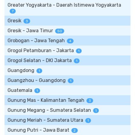
Greater Yogyakarta - Daerah Istimewa Yogyakarta
7
Gresik
3
Gresik - Jawa Timur
50
Grobogan - Jawa Tengah
4
Grogol Petamburan - Jakarta
1
Grogol Selatan - DKI Jakarta
1
Guangdong
1
Guangzhou - Guangdong
1
Guatemala
1
Gunung Mas - Kalimantan Tengah
3
Gunung Megang - Sumatera Selatan
1
Gunung Meriah - Sumatera Utara
1
Gunung Putri - Jawa Barat
2