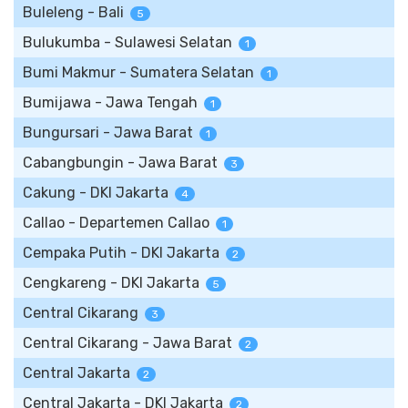
Buleleng - Bali
5
Bulukumba - Sulawesi Selatan
1
Bumi Makmur - Sumatera Selatan
1
Bumijawa - Jawa Tengah
1
Bungursari - Jawa Barat
1
Cabangbungin - Jawa Barat
3
Cakung - DKI Jakarta
4
Callao - Departemen Callao
1
Cempaka Putih - DKI Jakarta
2
Cengkareng - DKI Jakarta
5
Central Cikarang
3
Central Cikarang - Jawa Barat
2
Central Jakarta
2
Central Jakarta - DKI Jakarta
2