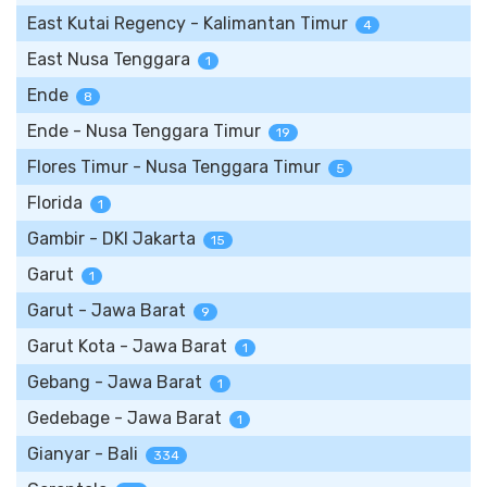
East Kutai Regency - Kalimantan Timur
4
East Nusa Tenggara
1
Ende
8
Ende - Nusa Tenggara Timur
19
Flores Timur - Nusa Tenggara Timur
5
Florida
1
Gambir - DKI Jakarta
15
Garut
1
Garut - Jawa Barat
9
Garut Kota - Jawa Barat
1
Gebang - Jawa Barat
1
Gedebage - Jawa Barat
1
Gianyar - Bali
334