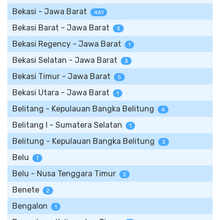
Bekasi - Jawa Barat
461
Bekasi Barat - Jawa Barat
3
Bekasi Regency - Jawa Barat
1
Bekasi Selatan - Jawa Barat
3
Bekasi Timur - Jawa Barat
5
Bekasi Utara - Jawa Barat
1
Belitang - Kepulauan Bangka Belitung
4
Belitang I - Sumatera Selatan
1
Belitung - Kepulauan Bangka Belitung
3
Belu
7
Belu - Nusa Tenggara Timur
2
Benete
2
Bengalon
1