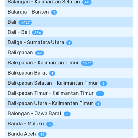
Balangan - Kalimantan Selatan
48
Balaraja - Banten
1
Bali
4427
Bali - Bali
256
Balige - Sumatera Utara
1
Balikpapan
42
Balikpapan - Kalimantan Timur
1577
Balikpapan Barat
1
Balikpapan Selatan - Kalimantan Timur
3
Balikpapan Timur - Kalimantan Timur
14
Balikpapan Utara - Kalimantan Timur
1
Balongan - Jawa Barat
3
Banda - Maluku
3
Banda Aceh
13