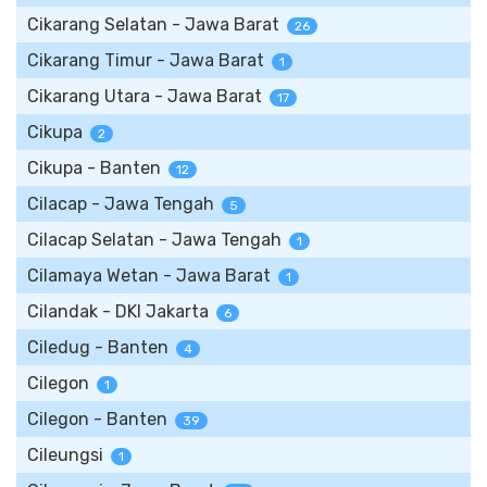
Cikarang Selatan - Jawa Barat
26
Cikarang Timur - Jawa Barat
1
Cikarang Utara - Jawa Barat
17
Cikupa
2
Cikupa - Banten
12
Cilacap - Jawa Tengah
5
Cilacap Selatan - Jawa Tengah
1
Cilamaya Wetan - Jawa Barat
1
Cilandak - DKI Jakarta
6
Ciledug - Banten
4
Cilegon
1
Cilegon - Banten
39
Cileungsi
1