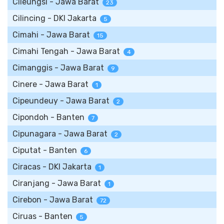
Cileungsi - Jawa Barat
23
Cilincing - DKI Jakarta
5
Cimahi - Jawa Barat
15
Cimahi Tengah - Jawa Barat
4
Cimanggis - Jawa Barat
9
Cinere - Jawa Barat
1
Cipeundeuy - Jawa Barat
2
Cipondoh - Banten
7
Cipunagara - Jawa Barat
2
Ciputat - Banten
6
Ciracas - DKI Jakarta
1
Ciranjang - Jawa Barat
1
Cirebon - Jawa Barat
72
Ciruas - Banten
5