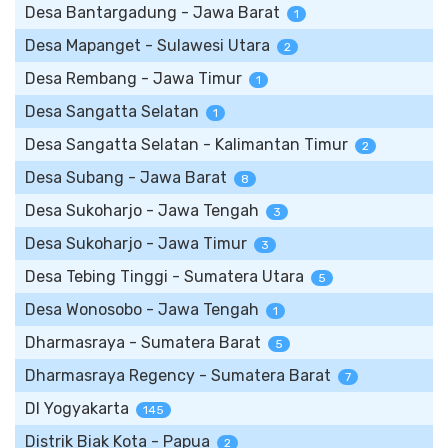
Desa Bantargadung - Jawa Barat
1
Desa Mapanget - Sulawesi Utara
2
Desa Rembang - Jawa Timur
1
Desa Sangatta Selatan
1
Desa Sangatta Selatan - Kalimantan Timur
2
Desa Subang - Jawa Barat
8
Desa Sukoharjo - Jawa Tengah
3
Desa Sukoharjo - Jawa Timur
3
Desa Tebing Tinggi - Sumatera Utara
5
Desa Wonosobo - Jawa Tengah
1
Dharmasraya - Sumatera Barat
5
Dharmasraya Regency - Sumatera Barat
7
DI Yogyakarta
145
Distrik Biak Kota - Papua
2