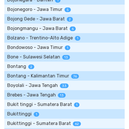
1
Bojonegoro - Jawa Timur
5
Bojong Gede - Jawa Barat
2
Bojongmangu - Jawa Barat
6
Bolzano - Trentino-Alto Adige
1
Bondowoso - Jawa Timur
1
Bone - Sulawesi Selatan
13
Bontang
2
Bontang - Kalimantan Timur
76
Boyolali - Jawa Tengah
33
Brebes - Jawa Tengah
13
Bukit tinggi - Sumatera Barat
1
Bukittinggi
1
Bukittinggi - Sumatera Barat
62