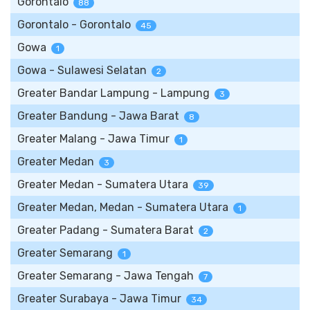
Gorontalo
88
Gorontalo - Gorontalo
45
Gowa
1
Gowa - Sulawesi Selatan
2
Greater Bandar Lampung - Lampung
3
Greater Bandung - Jawa Barat
8
Greater Malang - Jawa Timur
1
Greater Medan
3
Greater Medan - Sumatera Utara
39
Greater Medan, Medan - Sumatera Utara
1
Greater Padang - Sumatera Barat
2
Greater Semarang
1
Greater Semarang - Jawa Tengah
7
Greater Surabaya - Jawa Timur
34