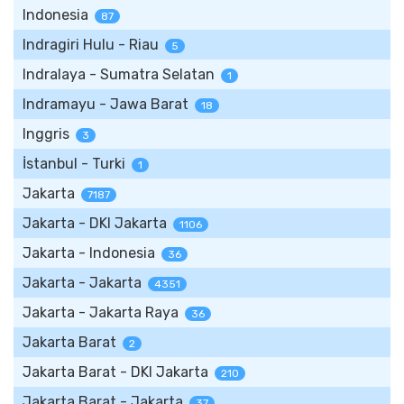
Indonesia
87
Indragiri Hulu - Riau
5
Indralaya - Sumatra Selatan
1
Indramayu - Jawa Barat
18
Inggris
3
İstanbul - Turki
1
Jakarta
7187
Jakarta - DKI Jakarta
1106
Jakarta - Indonesia
36
Jakarta - Jakarta
4351
Jakarta - Jakarta Raya
36
Jakarta Barat
2
Jakarta Barat - DKI Jakarta
210
Jakarta Barat - Jakarta
37