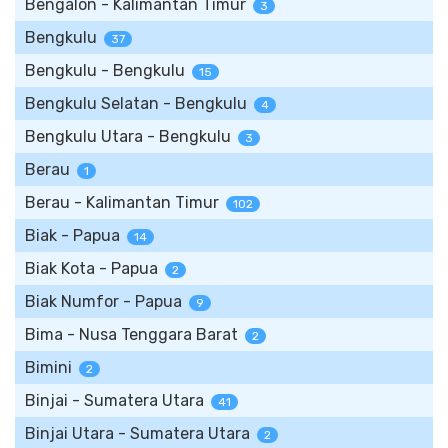
Bengalon - Kalimantan Timur
3
Bengkulu
37
Bengkulu - Bengkulu
15
Bengkulu Selatan - Bengkulu
4
Bengkulu Utara - Bengkulu
3
Berau
1
Berau - Kalimantan Timur
102
Biak - Papua
14
Biak Kota - Papua
2
Biak Numfor - Papua
9
Bima - Nusa Tenggara Barat
2
Bimini
2
Binjai - Sumatera Utara
41
Binjai Utara - Sumatera Utara
2