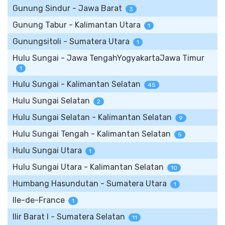
Gunung Sindur - Jawa Barat
3
Gunung Tabur - Kalimantan Utara
1
Gunungsitoli - Sumatera Utara
1
Hulu Sungai - Jawa TengahYogyakartaJawa Timur
1
Hulu Sungai - Kalimantan Selatan
45
Hulu Sungai Selatan
2
Hulu Sungai Selatan - Kalimantan Selatan
9
Hulu Sungai Tengah - Kalimantan Selatan
5
Hulu Sungai Utara
1
Hulu Sungai Utara - Kalimantan Selatan
10
Humbang Hasundutan - Sumatera Utara
1
Ile-de-France
1
Ilir Barat I - Sumatera Selatan
11