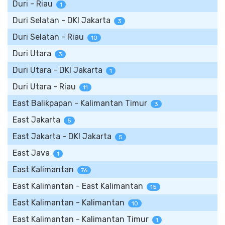
Duri - Riau
1
Duri Selatan - DKI Jakarta
3
Duri Selatan - Riau
10
Duri Utara
3
Duri Utara - DKI Jakarta
1
Duri Utara - Riau
11
East Balikpapan - Kalimantan Timur
3
East Jakarta
5
East Jakarta - DKI Jakarta
5
East Java
1
East Kalimantan
76
East Kalimantan - East Kalimantan
15
East Kalimantan - Kalimantan
10
East Kalimantan - Kalimantan Timur
1