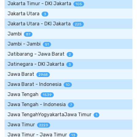
Jakarta Timur - DKI Jakarta
105
Jakarta Utara
3
Jakarta Utara - DKI Jakarta
225
Jambi
87
Jambi - Jambi
51
Jatibarang - Jawa Barat
2
Jatinegara - DKI Jakarta
3
Jawa Barat
2968
Jawa Barat - Indonesia
10
Jawa Tengah
1539
Jawa Tengah - Indonesia
7
Jawa TengahYogyakartaJawa Timur
1
Jawa Timur
2223
Jawa Timur - Jawa Timur
13