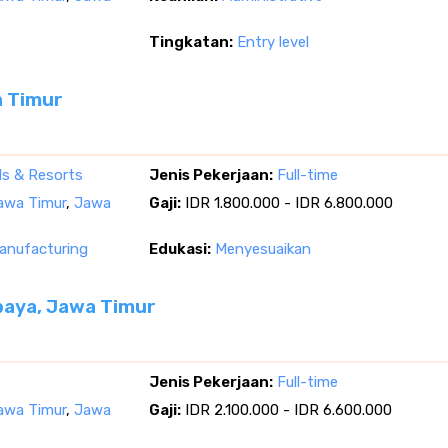
Tingkatan:
Entry level
a Timur
ls & Resorts
Jenis Pekerjaan:
Full-time
Jawa Timur
,
Jawa
Gaji:
IDR 1.800.000 - IDR 6.800.000
nufacturing
Edukasi:
Menyesuaikan
baya, Jawa Timur
Jenis Pekerjaan:
Full-time
Jawa Timur
,
Jawa
Gaji:
IDR 2.100.000 - IDR 6.600.000