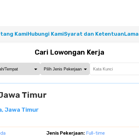
tang Kami
Hubungi Kami
Syarat dan Ketentuan
Lamar
Cari Lowongan Kerja
 Jawa Timur
a, Jawa Timur
ada
Jenis Pekerjaan:
Full-time