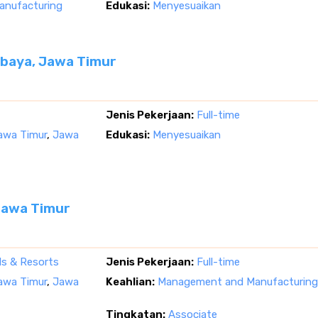
nufacturing
Edukasi:
Menyesuaikan
abaya, Jawa Timur
Jenis Pekerjaan:
Full-time
Jawa Timur
,
Jawa
Edukasi:
Menyesuaikan
Jawa Timur
ls & Resorts
Jenis Pekerjaan:
Full-time
Jawa Timur
,
Jawa
Keahlian:
Management and Manufacturing
Tingkatan:
Associate