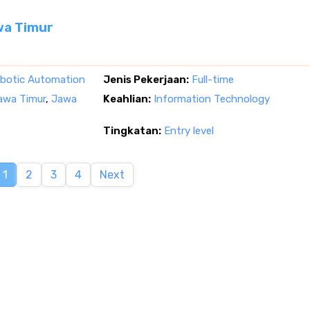
wa Timur
Robotic Automation
Jenis Pekerjaan:
Full-time
Jawa Timur
,
Jawa
Keahlian:
Information Technology
Tingkatan:
Entry level
1
2
3
4
Next