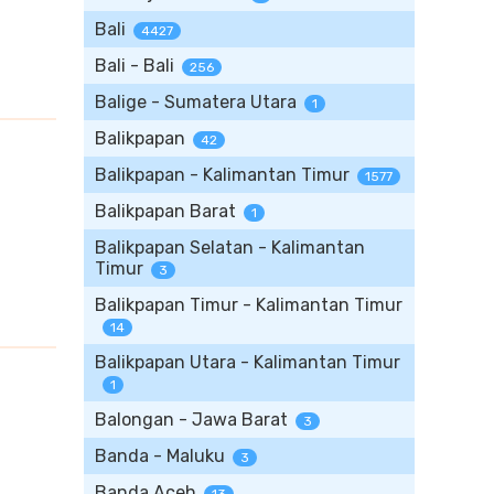
Bali
4427
Bali - Bali
256
Balige - Sumatera Utara
1
Balikpapan
42
Balikpapan - Kalimantan Timur
1577
Balikpapan Barat
1
Balikpapan Selatan - Kalimantan
Timur
3
Balikpapan Timur - Kalimantan Timur
14
Balikpapan Utara - Kalimantan Timur
1
Balongan - Jawa Barat
3
Banda - Maluku
3
Banda Aceh