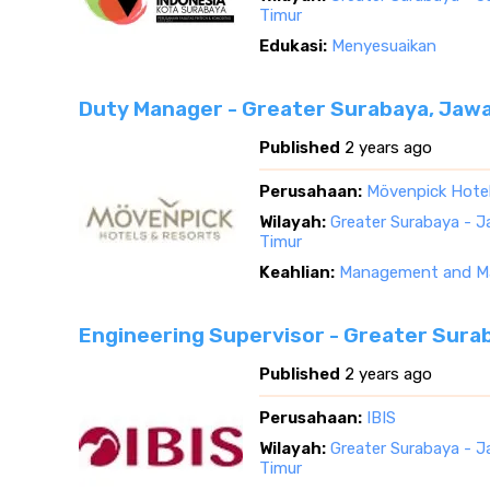
Timur
Edukasi:
Menyesuaikan
Duty Manager - Greater Surabaya, Jaw
Published
2 years ago
Perusahaan:
Mövenpick Hote
Wilayah:
Greater Surabaya - 
Timur
Keahlian:
Management and Ma
Engineering Supervisor - Greater Sura
Published
2 years ago
Perusahaan:
IBIS
Wilayah:
Greater Surabaya - 
Timur