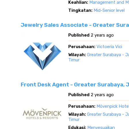
Keahlian:
Management and Ma
Tingkatan:
Mid-Senior level
Jewelry Sales Associate - Greater Sur
Published
2 years ago
Perusahaan:
Victoeria Vici
Wilayah:
Greater Surabaya - 
Timur
Front Desk Agent - Greater Surabaya, 
Published
2 years ago
Perusahaan:
Mövenpick Hote
Wilayah:
Greater Surabaya - 
Timur
Edukasi:
Menyesuaikan