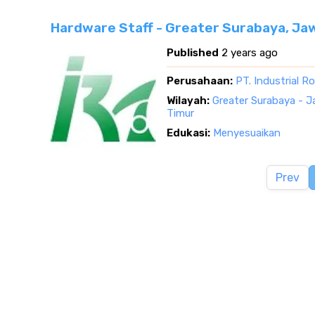
Hardware Staff - Greater Surabaya, Ja
Published
2 years ago
Perusahaan:
PT. Industrial 
Wilayah:
Greater Surabaya - 
Timur
Edukasi:
Menyesuaikan
Prev