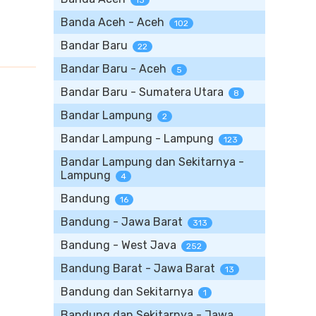
13
Banda Aceh - Aceh
102
Bandar Baru
22
Bandar Baru - Aceh
5
Bandar Baru - Sumatera Utara
8
Bandar Lampung
2
Bandar Lampung - Lampung
123
Bandar Lampung dan Sekitarnya -
Lampung
4
Bandung
16
Bandung - Jawa Barat
313
Bandung - West Java
252
Bandung Barat - Jawa Barat
13
Bandung dan Sekitarnya
1
Bandung dan Sekitarnya - Jawa