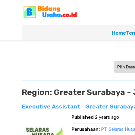
Home
Ten
Region:
Greater Surabaya -
Executive Assistant - Greater Surabay
Published
2 years ago
Perusahaan:
PT. Selaras Hus