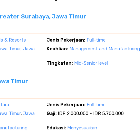
Greater Surabaya, Jawa Timur
ls & Resorts
Jenis Pekerjaan:
Full-time
Jawa Timur
,
Jawa
Keahlian:
Management and Manufacturing
Tingkatan:
Mid-Senior level
awa Timur
tara
Jenis Pekerjaan:
Full-time
Jawa Timur
,
Jawa
Gaji:
IDR 2.000.000 - IDR 5.700.000
nufacturing
Edukasi:
Menyesuaikan