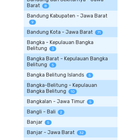
Barat
8
Bandung Kabupaten - Jawa Barat
9
Bandung Kota - Jawa Barat
71
Bangka - Kepulauan Bangka
Belitung
3
Bangka Barat - Kepulauan Bangka
Belitung
5
Bangka Belitung Islands
5
Bangka-Belitung - Kepulauan
Bangka Belitung
10
Bangkalan - Jawa Timur
5
Bangli - Bali
2
Banjar
5
Banjar - Jawa Barat
32