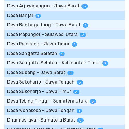
Desa Arjawinangun - Jawa Barat
3
Desa Banjar
1
Desa Bantargadung - Jawa Barat
1
Desa Mapanget - Sulawesi Utara
2
Desa Rembang - Jawa Timur
1
Desa Sangatta Selatan
1
Desa Sangatta Selatan - Kalimantan Timur
2
Desa Subang - Jawa Barat
8
Desa Sukoharjo - Jawa Tengah
3
Desa Sukoharjo - Jawa Timur
3
Desa Tebing Tinggi - Sumatera Utara
5
Desa Wonosobo - Jawa Tengah
1
Dharmasraya - Sumatera Barat
5