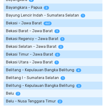
2
Bayangkara - Papua
3
Bayung Lencir Indah - Sumatera Selatan
1
Bekasi - Jawa Barat
461
Bekasi Barat - Jawa Barat
3
Bekasi Regency - Jawa Barat
1
Bekasi Selatan - Jawa Barat
3
Bekasi Timur - Jawa Barat
5
Bekasi Utara - Jawa Barat
1
Belitang - Kepulauan Bangka Belitung
4
Belitang I - Sumatera Selatan
1
Belitung - Kepulauan Bangka Belitung
3
Belu
7
Belu - Nusa Tenggara Timur
2