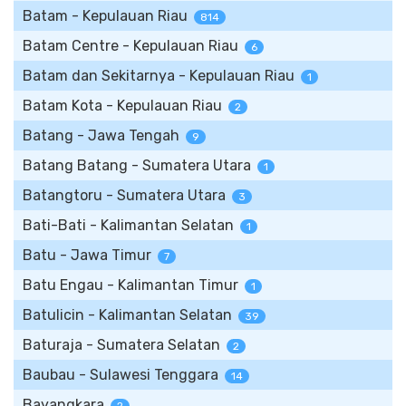
Batam - Kepulauan Riau
814
Batam Centre - Kepulauan Riau
6
Batam dan Sekitarnya - Kepulauan Riau
1
Batam Kota - Kepulauan Riau
2
Batang - Jawa Tengah
9
Batang Batang - Sumatera Utara
1
Batangtoru - Sumatera Utara
3
Bati-Bati - Kalimantan Selatan
1
Batu - Jawa Timur
7
Batu Engau - Kalimantan Timur
1
Batulicin - Kalimantan Selatan
39
Baturaja - Sumatera Selatan
2
Baubau - Sulawesi Tenggara
14
Bayangkara