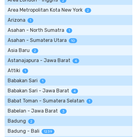
2
Area Metropolitan Kota New York
2
Arizona
1
Asahan - North Sumatra
1
Asahan - Sumatera Utara
10
Asia Baru
2
Astanajapura - Jawa Barat
4
Attiki
1
Babakan Sari
1
Babakan Sari - Jawa Barat
4
Babat Toman - Sumatera Selatan
1
Babelan - Jawa Barat
3
Badung
2
Badung - Bali
1239