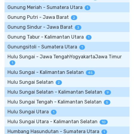
Gunung Meriah - Sumatera Utara
1
Gunung Putri - Jawa Barat
2
Gunung Sindur - Jawa Barat
3
Gunung Tabur - Kalimantan Utara
1
Gunungsitoli - Sumatera Utara
1
Hulu Sungai - Jawa TengahYogyakartaJawa Timur
1
Hulu Sungai - Kalimantan Selatan
45
Hulu Sungai Selatan
2
Hulu Sungai Selatan - Kalimantan Selatan
9
Hulu Sungai Tengah - Kalimantan Selatan
5
Hulu Sungai Utara
1
Hulu Sungai Utara - Kalimantan Selatan
10
Humbang Hasundutan - Sumatera Utara
1