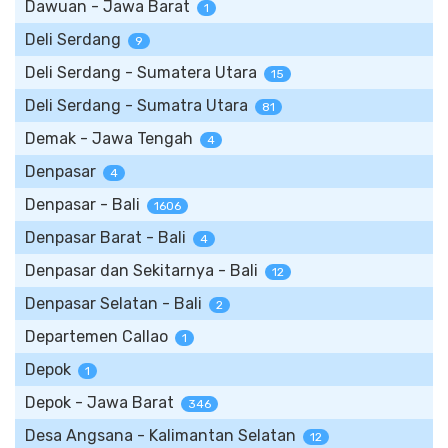
Dawuan - Jawa Barat
1
Deli Serdang
9
Deli Serdang - Sumatera Utara
15
Deli Serdang - Sumatra Utara
81
Demak - Jawa Tengah
4
Denpasar
4
Denpasar - Bali
1606
Denpasar Barat - Bali
4
Denpasar dan Sekitarnya - Bali
12
Denpasar Selatan - Bali
2
Departemen Callao
1
Depok
1
Depok - Jawa Barat
346
Desa Angsana - Kalimantan Selatan
12