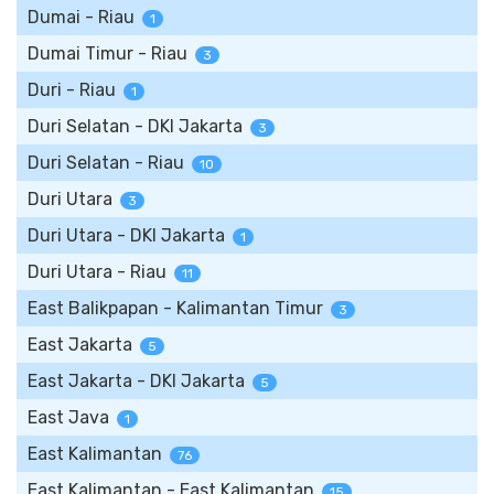
Dumai - Riau
1
Dumai Timur - Riau
3
Duri - Riau
1
Duri Selatan - DKI Jakarta
3
Duri Selatan - Riau
10
Duri Utara
3
Duri Utara - DKI Jakarta
1
Duri Utara - Riau
11
East Balikpapan - Kalimantan Timur
3
East Jakarta
5
East Jakarta - DKI Jakarta
5
East Java
1
East Kalimantan
76
East Kalimantan - East Kalimantan
15