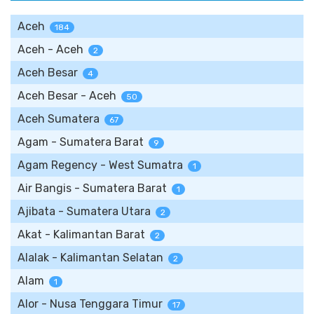
Aceh
184
Aceh - Aceh
2
Aceh Besar
4
Aceh Besar - Aceh
50
Aceh Sumatera
67
Agam - Sumatera Barat
9
Agam Regency - West Sumatra
1
Air Bangis - Sumatera Barat
1
Ajibata - Sumatera Utara
2
Akat - Kalimantan Barat
2
Alalak - Kalimantan Selatan
2
Alam
1
Alor - Nusa Tenggara Timur
17