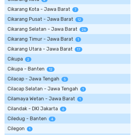
Cikarang Kota - Jawa Barat
7
Cikarang Pusat - Jawa Barat
12
Cikarang Selatan - Jawa Barat
26
Cikarang Timur - Jawa Barat
1
Cikarang Utara - Jawa Barat
17
Cikupa
2
Cikupa - Banten
12
Cilacap - Jawa Tengah
5
Cilacap Selatan - Jawa Tengah
1
Cilamaya Wetan - Jawa Barat
1
Cilandak - DKI Jakarta
6
Ciledug - Banten
4
Cilegon
1