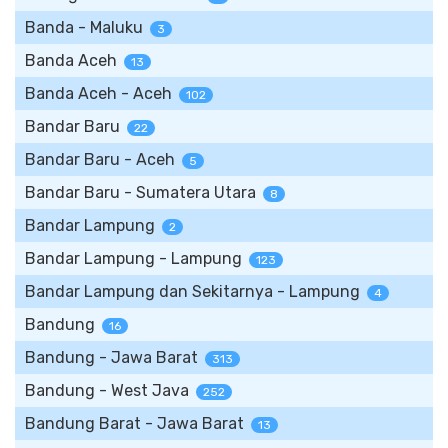
Banda - Maluku
3
Banda Aceh
13
Banda Aceh - Aceh
102
Bandar Baru
22
Bandar Baru - Aceh
5
Bandar Baru - Sumatera Utara
8
Bandar Lampung
2
Bandar Lampung - Lampung
123
Bandar Lampung dan Sekitarnya - Lampung
4
Bandung
16
Bandung - Jawa Barat
313
Bandung - West Java
252
Bandung Barat - Jawa Barat
13