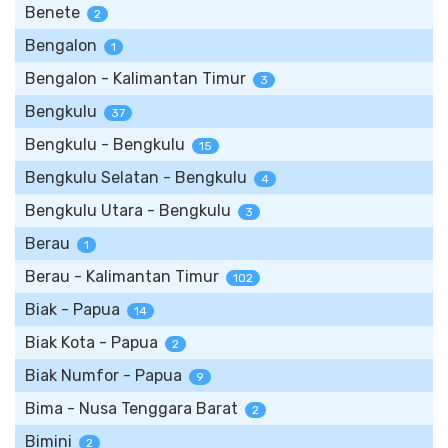
Benete
2
Bengalon
1
Bengalon - Kalimantan Timur
3
Bengkulu
37
Bengkulu - Bengkulu
15
Bengkulu Selatan - Bengkulu
4
Bengkulu Utara - Bengkulu
3
Berau
1
Berau - Kalimantan Timur
102
Biak - Papua
14
Biak Kota - Papua
2
Biak Numfor - Papua
9
Bima - Nusa Tenggara Barat
2
Bimini
2