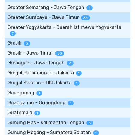
Greater Semarang - Jawa Tengah
7
Greater Surabaya - Jawa Timur
34
Greater Yogyakarta - Daerah Istimewa Yogyakarta
7
Gresik
3
Gresik - Jawa Timur
50
Grobogan - Jawa Tengah
4
Grogol Petamburan - Jakarta
1
Grogol Selatan - DKI Jakarta
1
Guangdong
1
Guangzhou - Guangdong
1
Guatemala
1
Gunung Mas - Kalimantan Tengah
3
Gunung Megang - Sumatera Selatan
1