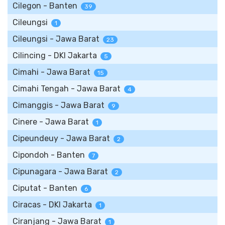
Cilegon - Banten
39
Cileungsi
1
Cileungsi - Jawa Barat
23
Cilincing - DKI Jakarta
5
Cimahi - Jawa Barat
15
Cimahi Tengah - Jawa Barat
4
Cimanggis - Jawa Barat
9
Cinere - Jawa Barat
1
Cipeundeuy - Jawa Barat
2
Cipondoh - Banten
7
Cipunagara - Jawa Barat
2
Ciputat - Banten
6
Ciracas - DKI Jakarta
1
Ciranjang - Jawa Barat
1