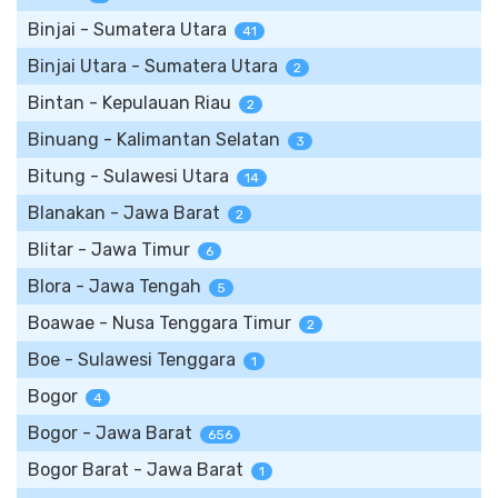
Binjai - Sumatera Utara
41
Binjai Utara - Sumatera Utara
2
Bintan - Kepulauan Riau
2
Binuang - Kalimantan Selatan
3
Bitung - Sulawesi Utara
14
Blanakan - Jawa Barat
2
Blitar - Jawa Timur
6
Blora - Jawa Tengah
5
Boawae - Nusa Tenggara Timur
2
Boe - Sulawesi Tenggara
1
Bogor
4
Bogor - Jawa Barat
656
Bogor Barat - Jawa Barat
1