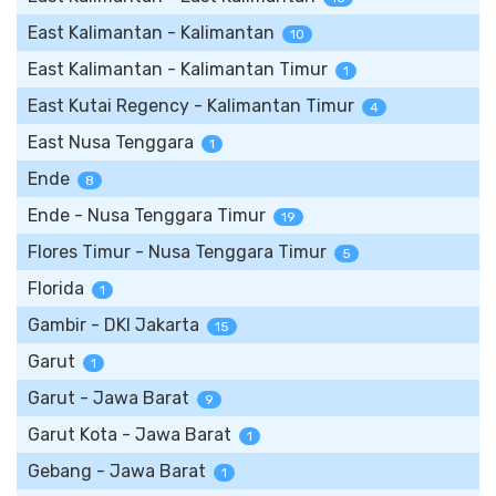
East Kalimantan - Kalimantan
10
East Kalimantan - Kalimantan Timur
1
East Kutai Regency - Kalimantan Timur
4
East Nusa Tenggara
1
Ende
8
Ende - Nusa Tenggara Timur
19
Flores Timur - Nusa Tenggara Timur
5
Florida
1
Gambir - DKI Jakarta
15
Garut
1
Garut - Jawa Barat
9
Garut Kota - Jawa Barat
1
Gebang - Jawa Barat
1