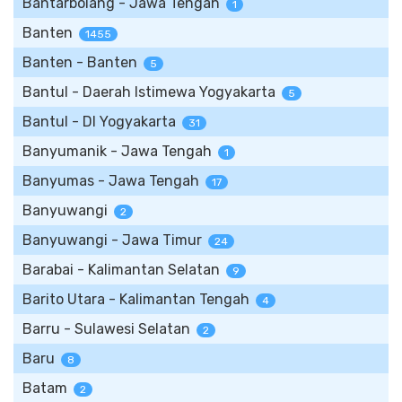
Bantarbolang - Jawa Tengah
1
Banten
1455
Banten - Banten
5
Bantul - Daerah Istimewa Yogyakarta
5
Bantul - DI Yogyakarta
31
Banyumanik - Jawa Tengah
1
Banyumas - Jawa Tengah
17
Banyuwangi
2
Banyuwangi - Jawa Timur
24
Barabai - Kalimantan Selatan
9
Barito Utara - Kalimantan Tengah
4
Barru - Sulawesi Selatan
2
Baru
8
Batam
2