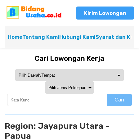
Kirim Lowongan
Home
Tentang Kami
Hubungi Kami
Syarat dan Ket
Cari Lowongan Kerja
Cari
Region:
Jayapura Utara -
Papua