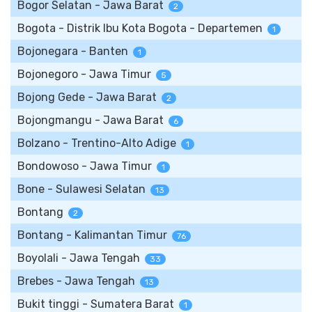
Bogor Selatan - Jawa Barat
2
Bogota - Distrik Ibu Kota Bogota - Departemen
1
Bojonegara - Banten
1
Bojonegoro - Jawa Timur
5
Bojong Gede - Jawa Barat
2
Bojongmangu - Jawa Barat
6
Bolzano - Trentino-Alto Adige
1
Bondowoso - Jawa Timur
1
Bone - Sulawesi Selatan
13
Bontang
2
Bontang - Kalimantan Timur
76
Boyolali - Jawa Tengah
33
Brebes - Jawa Tengah
13
Bukit tinggi - Sumatera Barat
1