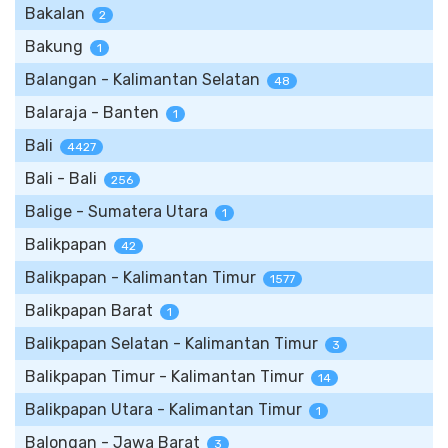
Bakalan
2
Bakung
1
Balangan - Kalimantan Selatan
48
Balaraja - Banten
1
Bali
4427
Bali - Bali
256
Balige - Sumatera Utara
1
Balikpapan
42
Balikpapan - Kalimantan Timur
1577
Balikpapan Barat
1
Balikpapan Selatan - Kalimantan Timur
3
Balikpapan Timur - Kalimantan Timur
14
Balikpapan Utara - Kalimantan Timur
1
Balongan - Jawa Barat
3