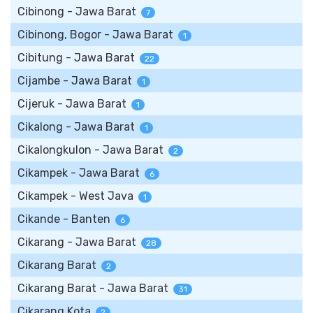
Cibinong - Jawa Barat
7
Cibinong, Bogor - Jawa Barat
1
Cibitung - Jawa Barat
22
Cijambe - Jawa Barat
1
Cijeruk - Jawa Barat
1
Cikalong - Jawa Barat
1
Cikalongkulon - Jawa Barat
2
Cikampek - Jawa Barat
6
Cikampek - West Java
1
Cikande - Banten
6
Cikarang - Jawa Barat
28
Cikarang Barat
2
Cikarang Barat - Jawa Barat
31
Cikarang Kota
2