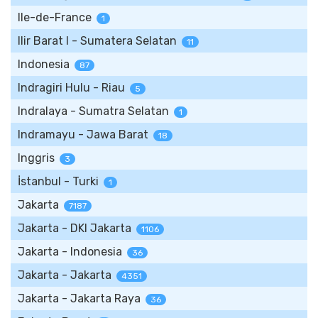
Ile-de-France
1
Ilir Barat I - Sumatera Selatan
11
Indonesia
87
Indragiri Hulu - Riau
5
Indralaya - Sumatra Selatan
1
Indramayu - Jawa Barat
18
Inggris
3
İstanbul - Turki
1
Jakarta
7187
Jakarta - DKI Jakarta
1106
Jakarta - Indonesia
36
Jakarta - Jakarta
4351
Jakarta - Jakarta Raya
36