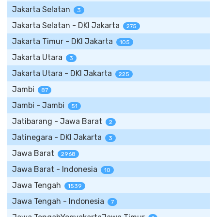
Jakarta Selatan
3
Jakarta Selatan - DKI Jakarta
275
Jakarta Timur - DKI Jakarta
105
Jakarta Utara
3
Jakarta Utara - DKI Jakarta
225
Jambi
87
Jambi - Jambi
51
Jatibarang - Jawa Barat
2
Jatinegara - DKI Jakarta
3
Jawa Barat
2968
Jawa Barat - Indonesia
10
Jawa Tengah
1539
Jawa Tengah - Indonesia
7