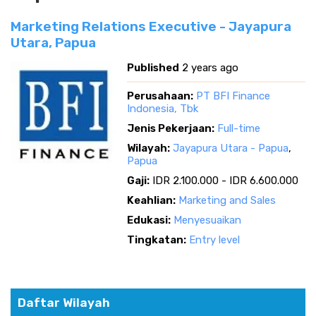
Marketing Relations Executive - Jayapura
Utara, Papua
Published
2 years ago
Perusahaan:
PT BFI Finance
Indonesia, Tbk
Jenis Pekerjaan:
Full-time
Wilayah:
Jayapura Utara - Papua
,
Papua
Gaji:
IDR 2.100.000 - IDR 6.600.000
Keahlian:
Marketing and Sales
Edukasi:
Menyesuaikan
Tingkatan:
Entry level
Daftar Wilayah