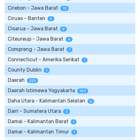
Cirebon - Jawa Barat
72
Ciruas - Banten
5
Cisarua - Jawa Barat
8
Citeureup - Jawa Barat
4
Compreng - Jawa Barat
1
Connecticut - Amerika Serikat
1
County Dublin
1
Daerah
225
Daerah Istimewa Yogyakarta
183
Daha Utara - Kalimantan Selatan
2
Dairi - Sumatera Utara
3
Damai - Kalimantan Barat
1
Damai - Kalimantan Timur
1