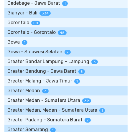
Gedebage - Jawa Barat
1
Gianyar - Bali
334
Gorontalo
88
Gorontalo - Gorontalo
45
Gowa
1
Gowa - Sulawesi Selatan
2
Greater Bandar Lampung - Lampung
3
Greater Bandung - Jawa Barat
8
Greater Malang - Jawa Timur
1
Greater Medan
3
Greater Medan - Sumatera Utara
39
Greater Medan, Medan - Sumatera Utara
1
Greater Padang - Sumatera Barat
2
Greater Semarang
1