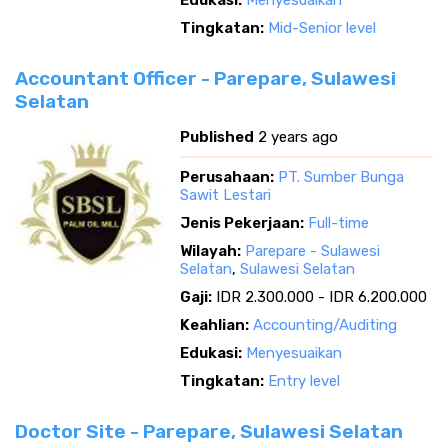
Edukasi:
Menyesuaikan
Tingkatan:
Mid-Senior level
Accountant Officer - Parepare, Sulawesi
Selatan
Published
2 years ago
Perusahaan:
PT. Sumber Bunga
Sawit Lestari
Jenis Pekerjaan:
Full-time
Wilayah:
Parepare - Sulawesi
Selatan
,
Sulawesi Selatan
Gaji:
IDR 2.300.000 - IDR 6.200.000
Keahlian:
Accounting/Auditing
Edukasi:
Menyesuaikan
Tingkatan:
Entry level
Doctor Site - Parepare, Sulawesi Selatan