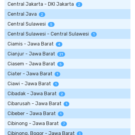
Central Jakarta - DKI Jakarta
2
Central Java
2
Central Sulawesi
5
Central Sulawesi - Central Sulawesi
1
Ciamis - Jawa Barat
4
Cianjur - Jawa Barat
21
Ciasem - Jawa Barat
5
Ciater - Jawa Barat
1
Ciawi - Jawa Barat
1
Cibadak - Jawa Barat
2
Cibarusah - Jawa Barat
1
Cibeber - Jawa Barat
1
Cibinong - Jawa Barat
7
Cibinong, Bogor - Jawa Barat
1