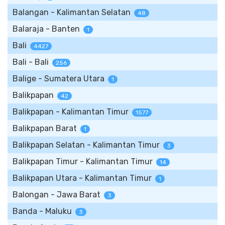
Balangan - Kalimantan Selatan
48
Balaraja - Banten
1
Bali
4427
Bali - Bali
256
Balige - Sumatera Utara
1
Balikpapan
42
Balikpapan - Kalimantan Timur
1577
Balikpapan Barat
1
Balikpapan Selatan - Kalimantan Timur
3
Balikpapan Timur - Kalimantan Timur
14
Balikpapan Utara - Kalimantan Timur
1
Balongan - Jawa Barat
3
Banda - Maluku
3