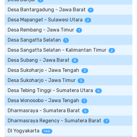
1
Desa Bantargadung - Jawa Barat
1
Desa Mapanget - Sulawesi Utara
2
Desa Rembang - Jawa Timur
1
Desa Sangatta Selatan
1
Desa Sangatta Selatan - Kalimantan Timur
2
Desa Subang - Jawa Barat
8
Desa Sukoharjo - Jawa Tengah
3
Desa Sukoharjo - Jawa Timur
3
Desa Tebing Tinggi - Sumatera Utara
5
Desa Wonosobo - Jawa Tengah
1
Dharmasraya - Sumatera Barat
5
Dharmasraya Regency - Sumatera Barat
7
DI Yogyakarta
145