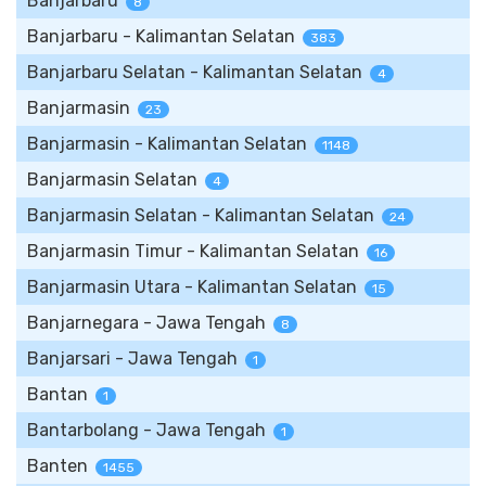
Banjarbaru
8
Banjarbaru - Kalimantan Selatan
383
Banjarbaru Selatan - Kalimantan Selatan
4
Banjarmasin
23
Banjarmasin - Kalimantan Selatan
1148
Banjarmasin Selatan
4
Banjarmasin Selatan - Kalimantan Selatan
24
Banjarmasin Timur - Kalimantan Selatan
16
Banjarmasin Utara - Kalimantan Selatan
15
Banjarnegara - Jawa Tengah
8
Banjarsari - Jawa Tengah
1
Bantan
1
Bantarbolang - Jawa Tengah
1
Banten
1455