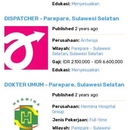
Edukasi:
Menyesuaikan
DISPATCHER - Parepare, Sulawesi Selatan
Published
2 years ago
Perusahaan:
Anteraja
Wilayah:
Parepare - Sulawesi
Selatan
,
Sulawesi Selatan
Gaji:
IDR 2.100.000 - IDR 6.600.000
Edukasi:
Menyesuaikan
DOKTER UMUM - Parepare, Sulawesi Selatan
Published
2 years ago
Perusahaan:
Hermina Hospital
Group
Jenis Pekerjaan:
Full-time
Wilayah:
Parepare - Sulawesi