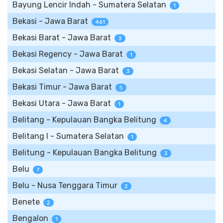
Bayung Lencir Indah - Sumatera Selatan
1
Bekasi - Jawa Barat
461
Bekasi Barat - Jawa Barat
3
Bekasi Regency - Jawa Barat
1
Bekasi Selatan - Jawa Barat
3
Bekasi Timur - Jawa Barat
5
Bekasi Utara - Jawa Barat
1
Belitang - Kepulauan Bangka Belitung
4
Belitang I - Sumatera Selatan
1
Belitung - Kepulauan Bangka Belitung
3
Belu
7
Belu - Nusa Tenggara Timur
2
Benete
2
Bengalon
1