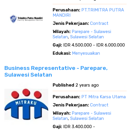
Perusahaan:
PT.TRIMITRA PUTRA
MANDIRI
Jenis Pekerjaan:
Contract
Wilayah:
Parepare - Sulawesi
Selatan
,
Sulawesi Selatan
Gaji:
IDR 4.500.000 - IDR 6.000.000
Edukasi:
Menyesuaikan
Business Representative - Parepare,
Sulawesi Selatan
Published
2 years ago
Perusahaan:
PT Mitra Karsa Utama
Jenis Pekerjaan:
Contract
Wilayah:
Parepare - Sulawesi
Selatan
,
Sulawesi Selatan
Gaji:
IDR 3.400.000 -