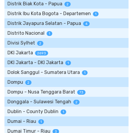
Distrik Biak Kota - Papua
2
Distrik Ibu Kota Bogota - Departemen
1
Distrik Jayapura Selatan - Papua
4
Distrito Nacional
1
Divisi Sylhet
2
DKI Jakarta
2693
DKI Jakarta - DKI Jakarta
1
Dolok Sanggul - Sumatera Utara
1
Dompu
2
Dompu - Nusa Tenggara Barat
73
Donggala - Sulawesi Tengah
2
Dublin - County Dublin
1
Dumai - Riau
1
Dumai Timur - Riau
3