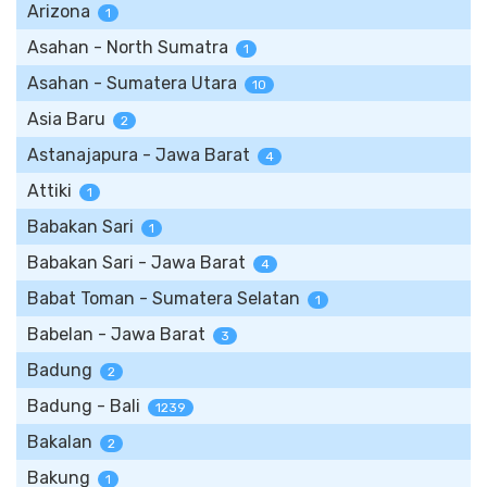
Arizona
1
Asahan - North Sumatra
1
Asahan - Sumatera Utara
10
Asia Baru
2
Astanajapura - Jawa Barat
4
Attiki
1
Babakan Sari
1
Babakan Sari - Jawa Barat
4
Babat Toman - Sumatera Selatan
1
Babelan - Jawa Barat
3
Badung
2
Badung - Bali
1239
Bakalan
2
Bakung
1