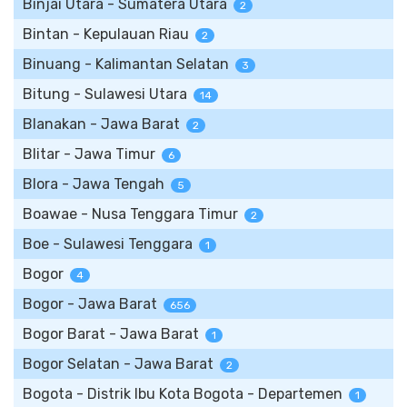
Binjai Utara - Sumatera Utara
2
Bintan - Kepulauan Riau
2
Binuang - Kalimantan Selatan
3
Bitung - Sulawesi Utara
14
Blanakan - Jawa Barat
2
Blitar - Jawa Timur
6
Blora - Jawa Tengah
5
Boawae - Nusa Tenggara Timur
2
Boe - Sulawesi Tenggara
1
Bogor
4
Bogor - Jawa Barat
656
Bogor Barat - Jawa Barat
1
Bogor Selatan - Jawa Barat
2
Bogota - Distrik Ibu Kota Bogota - Departemen
1