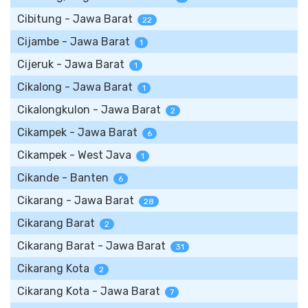
Cibitung - Jawa Barat
22
Cijambe - Jawa Barat
1
Cijeruk - Jawa Barat
1
Cikalong - Jawa Barat
1
Cikalongkulon - Jawa Barat
2
Cikampek - Jawa Barat
6
Cikampek - West Java
1
Cikande - Banten
6
Cikarang - Jawa Barat
28
Cikarang Barat
2
Cikarang Barat - Jawa Barat
31
Cikarang Kota
2
Cikarang Kota - Jawa Barat
7