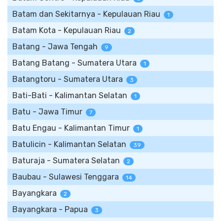
Batam dan Sekitarnya - Kepulauan Riau
1
Batam Kota - Kepulauan Riau
2
Batang - Jawa Tengah
9
Batang Batang - Sumatera Utara
1
Batangtoru - Sumatera Utara
3
Bati-Bati - Kalimantan Selatan
1
Batu - Jawa Timur
7
Batu Engau - Kalimantan Timur
1
Batulicin - Kalimantan Selatan
39
Baturaja - Sumatera Selatan
2
Baubau - Sulawesi Tenggara
14
Bayangkara
2
Bayangkara - Papua
3