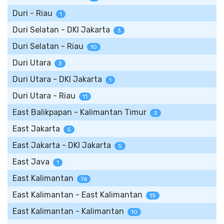
Duri - Riau
1
Duri Selatan - DKI Jakarta
3
Duri Selatan - Riau
10
Duri Utara
3
Duri Utara - DKI Jakarta
1
Duri Utara - Riau
11
East Balikpapan - Kalimantan Timur
3
East Jakarta
5
East Jakarta - DKI Jakarta
5
East Java
1
East Kalimantan
76
East Kalimantan - East Kalimantan
15
East Kalimantan - Kalimantan
10