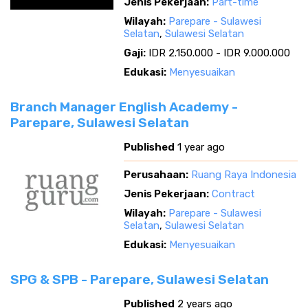
Jenis Pekerjaan:
Part-time
Wilayah:
Parepare - Sulawesi
Selatan
,
Sulawesi Selatan
Gaji:
IDR 2.150.000 - IDR 9.000.000
Edukasi:
Menyesuaikan
Branch Manager English Academy -
Parepare, Sulawesi Selatan
Published
1 year ago
Perusahaan:
Ruang Raya Indonesia
Jenis Pekerjaan:
Contract
Wilayah:
Parepare - Sulawesi
Selatan
,
Sulawesi Selatan
Edukasi:
Menyesuaikan
SPG & SPB - Parepare, Sulawesi Selatan
Published
2 years ago