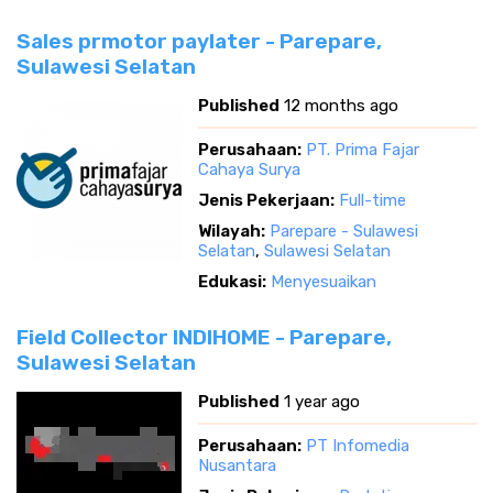
Sales prmotor paylater - Parepare,
Sulawesi Selatan
Published
12 months ago
Perusahaan:
PT. Prima Fajar
Cahaya Surya
Jenis Pekerjaan:
Full-time
Wilayah:
Parepare - Sulawesi
Selatan
,
Sulawesi Selatan
Edukasi:
Menyesuaikan
Field Collector INDIHOME - Parepare,
Sulawesi Selatan
Published
1 year ago
Perusahaan:
PT Infomedia
Nusantara