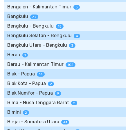
Bengalon - Kalimantan Timur
3
Bengkulu
37
Bengkulu - Bengkulu
15
Bengkulu Selatan - Bengkulu
4
Bengkulu Utara - Bengkulu
3
Berau
1
Berau - Kalimantan Timur
102
Biak - Papua
14
Biak Kota - Papua
2
Biak Numfor - Papua
9
Bima - Nusa Tenggara Barat
2
Bimini
2
Binjai - Sumatera Utara
41