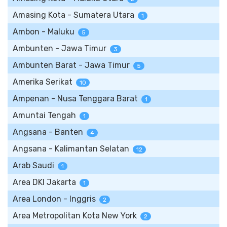
Amasing Kota - Sumatera Utara
1
Ambon - Maluku
5
Ambunten - Jawa Timur
3
Ambunten Barat - Jawa Timur
5
Amerika Serikat
10
Ampenan - Nusa Tenggara Barat
1
Amuntai Tengah
1
Angsana - Banten
4
Angsana - Kalimantan Selatan
12
Arab Saudi
1
Area DKI Jakarta
1
Area London - Inggris
2
Area Metropolitan Kota New York
2