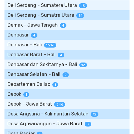
Deli Serdang - Sumatera Utara
15
Deli Serdang - Sumatra Utara
81
Demak - Jawa Tengah
4
Denpasar
4
Denpasar - Bali
1606
Denpasar Barat - Bali
4
Denpasar dan Sekitarnya - Bali
12
Denpasar Selatan - Bali
2
Departemen Callao
1
Depok
1
Depok - Jawa Barat
346
Desa Angsana - Kalimantan Selatan
12
Desa Arjawinangun - Jawa Barat
3
Desa Banjar