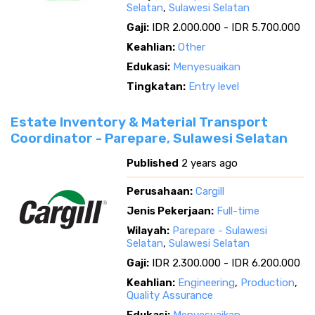
Selatan
,
Sulawesi Selatan
Gaji:
IDR 2.000.000 - IDR 5.700.000
Keahlian:
Other
Edukasi:
Menyesuaikan
Tingkatan:
Entry level
Estate Inventory & Material Transport
Coordinator - Parepare, Sulawesi Selatan
Published
2 years ago
Perusahaan:
Cargill
Jenis Pekerjaan:
Full-time
Wilayah:
Parepare - Sulawesi
Selatan
,
Sulawesi Selatan
Gaji:
IDR 2.300.000 - IDR 6.200.000
Keahlian:
Engineering
,
Production
,
Quality Assurance