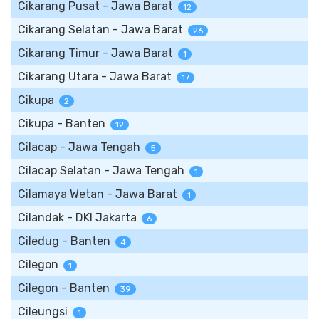
Cikarang Pusat - Jawa Barat
12
Cikarang Selatan - Jawa Barat
26
Cikarang Timur - Jawa Barat
1
Cikarang Utara - Jawa Barat
17
Cikupa
2
Cikupa - Banten
12
Cilacap - Jawa Tengah
5
Cilacap Selatan - Jawa Tengah
1
Cilamaya Wetan - Jawa Barat
1
Cilandak - DKI Jakarta
6
Ciledug - Banten
4
Cilegon
1
Cilegon - Banten
39
Cileungsi
1