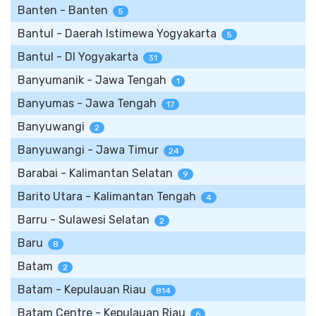
Banten - Banten
5
Bantul - Daerah Istimewa Yogyakarta
5
Bantul - DI Yogyakarta
31
Banyumanik - Jawa Tengah
1
Banyumas - Jawa Tengah
17
Banyuwangi
2
Banyuwangi - Jawa Timur
24
Barabai - Kalimantan Selatan
9
Barito Utara - Kalimantan Tengah
4
Barru - Sulawesi Selatan
2
Baru
8
Batam
2
Batam - Kepulauan Riau
814
Batam Centre - Kepulauan Riau
6