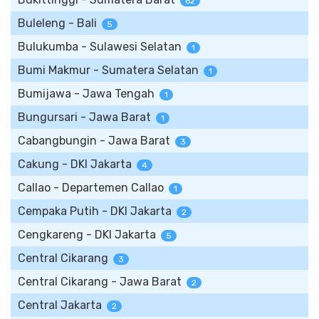
62
Buleleng - Bali
5
Bulukumba - Sulawesi Selatan
1
Bumi Makmur - Sumatera Selatan
1
Bumijawa - Jawa Tengah
1
Bungursari - Jawa Barat
1
Cabangbungin - Jawa Barat
3
Cakung - DKI Jakarta
4
Callao - Departemen Callao
1
Cempaka Putih - DKI Jakarta
2
Cengkareng - DKI Jakarta
5
Central Cikarang
3
Central Cikarang - Jawa Barat
2
Central Jakarta
2