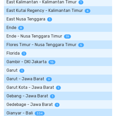
East Kalimantan - Kalimantan Timur
1
East Kutai Regency - Kalimantan Timur
4
East Nusa Tenggara
1
Ende
8
Ende - Nusa Tenggara Timur
19
Flores Timur - Nusa Tenggara Timur
5
Florida
1
Gambir - DKI Jakarta
15
Garut
1
Garut - Jawa Barat
9
Garut Kota - Jawa Barat
1
Gebang - Jawa Barat
1
Gedebage - Jawa Barat
1
Gianyar - Bali
334