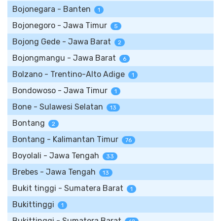
Bojonegara - Banten
1
Bojonegoro - Jawa Timur
5
Bojong Gede - Jawa Barat
2
Bojongmangu - Jawa Barat
6
Bolzano - Trentino-Alto Adige
1
Bondowoso - Jawa Timur
1
Bone - Sulawesi Selatan
13
Bontang
2
Bontang - Kalimantan Timur
76
Boyolali - Jawa Tengah
33
Brebes - Jawa Tengah
13
Bukit tinggi - Sumatera Barat
1
Bukittinggi
1
Bukittinggi - Sumatera Barat