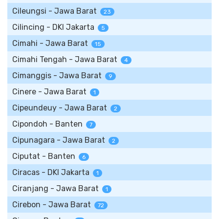
Cileungsi - Jawa Barat
23
Cilincing - DKI Jakarta
5
Cimahi - Jawa Barat
15
Cimahi Tengah - Jawa Barat
4
Cimanggis - Jawa Barat
9
Cinere - Jawa Barat
1
Cipeundeuy - Jawa Barat
2
Cipondoh - Banten
7
Cipunagara - Jawa Barat
2
Ciputat - Banten
6
Ciracas - DKI Jakarta
1
Ciranjang - Jawa Barat
1
Cirebon - Jawa Barat
72