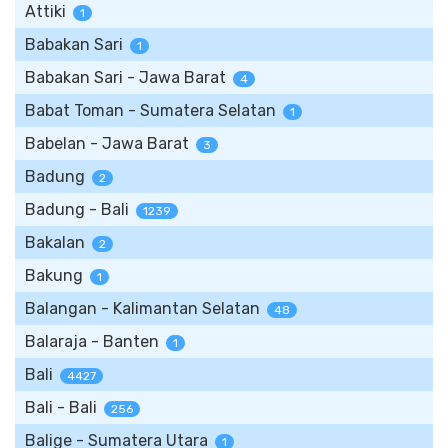
Attiki
1
Babakan Sari
1
Babakan Sari - Jawa Barat
4
Babat Toman - Sumatera Selatan
1
Babelan - Jawa Barat
3
Badung
2
Badung - Bali
1239
Bakalan
2
Bakung
1
Balangan - Kalimantan Selatan
48
Balaraja - Banten
1
Bali
4427
Bali - Bali
256
Balige - Sumatera Utara
1