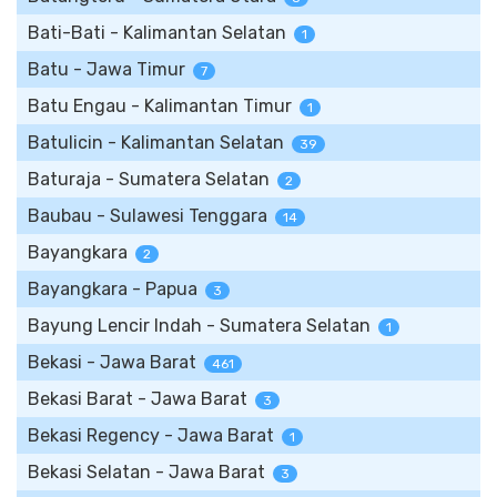
Bati-Bati - Kalimantan Selatan
1
Batu - Jawa Timur
7
Batu Engau - Kalimantan Timur
1
Batulicin - Kalimantan Selatan
39
Baturaja - Sumatera Selatan
2
Baubau - Sulawesi Tenggara
14
Bayangkara
2
Bayangkara - Papua
3
Bayung Lencir Indah - Sumatera Selatan
1
Bekasi - Jawa Barat
461
Bekasi Barat - Jawa Barat
3
Bekasi Regency - Jawa Barat
1
Bekasi Selatan - Jawa Barat
3