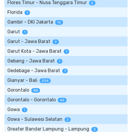
Flores Timur - Nusa Tenggara Timur
5
Florida
1
Gambir - DKI Jakarta
15
Garut
1
Garut - Jawa Barat
9
Garut Kota - Jawa Barat
1
Gebang - Jawa Barat
1
Gedebage - Jawa Barat
1
Gianyar - Bali
334
Gorontalo
88
Gorontalo - Gorontalo
45
Gowa
1
Gowa - Sulawesi Selatan
2
Greater Bandar Lampung - Lampung
3