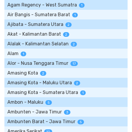
Agam Regency - West Sumatra
1
Air Bangis - Sumatera Barat
1
Ajibata - Sumatera Utara
2
Akat - Kalimantan Barat
2
Alalak - Kalimantan Selatan
2
Alam
1
Alor - Nusa Tenggara Timur
17
Amasing Kota
2
Amasing Kota - Maluku Utara
2
Amasing Kota - Sumatera Utara
1
Ambon - Maluku
5
Ambunten - Jawa Timur
3
Ambunten Barat - Jawa Timur
5
Amerika Serikat
10