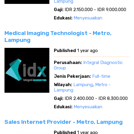
Lampung
Gaji:
IDR 2.150.000 - IDR 9.000.000
Edukasi:
Menyesuaikan
Medical Imaging Technologist - Metro,
Lampung
Published
1 year ago
Perusahaan:
Integral Diagnostic
Group
Jenis Pekerjaan:
Full-time
Wilayah:
Lampung
,
Metro -
Lampung
Gaji:
IDR 2.400.000 - IDR 8.300.000
Edukasi:
Menyesuaikan
Sales Internet Provider - Metro, Lampung
Published
1 year ago