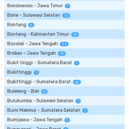
Bondowoso - Jawa Timur
1
Bone - Sulawesi Selatan
13
Bontang
2
Bontang - Kalimantan Timur
76
Boyolali - Jawa Tengah
33
Brebes - Jawa Tengah
13
Bukit tinggi - Sumatera Barat
1
Bukittinggi
1
Bukittinggi - Sumatera Barat
62
Buleleng - Bali
5
Bulukumba - Sulawesi Selatan
1
Bumi Makmur - Sumatera Selatan
1
Bumijawa - Jawa Tengah
1