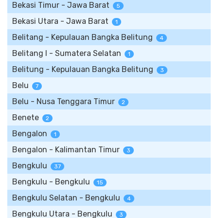
Bekasi Timur - Jawa Barat
5
Bekasi Utara - Jawa Barat
1
Belitang - Kepulauan Bangka Belitung
4
Belitang I - Sumatera Selatan
1
Belitung - Kepulauan Bangka Belitung
3
Belu
7
Belu - Nusa Tenggara Timur
2
Benete
2
Bengalon
1
Bengalon - Kalimantan Timur
3
Bengkulu
37
Bengkulu - Bengkulu
15
Bengkulu Selatan - Bengkulu
4
Bengkulu Utara - Bengkulu
3