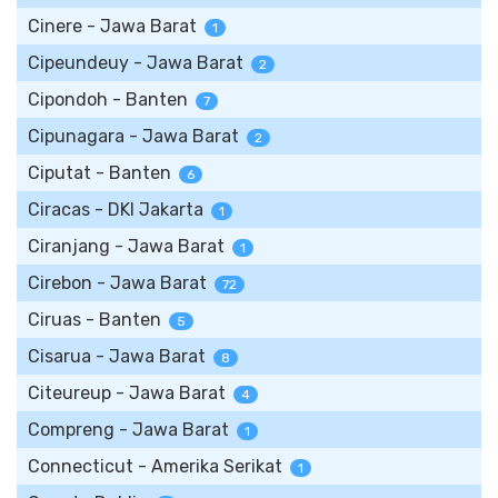
Cinere - Jawa Barat
1
Cipeundeuy - Jawa Barat
2
Cipondoh - Banten
7
Cipunagara - Jawa Barat
2
Ciputat - Banten
6
Ciracas - DKI Jakarta
1
Ciranjang - Jawa Barat
1
Cirebon - Jawa Barat
72
Ciruas - Banten
5
Cisarua - Jawa Barat
8
Citeureup - Jawa Barat
4
Compreng - Jawa Barat
1
Connecticut - Amerika Serikat
1