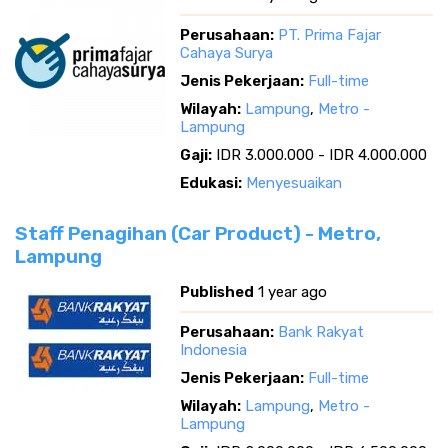
Perusahaan:
PT. Prima Fajar
Cahaya Surya
Jenis Pekerjaan:
Full-time
Wilayah:
Lampung
,
Metro -
Lampung
Gaji:
IDR 3.000.000 - IDR 4.000.000
Edukasi:
Menyesuaikan
Staff Penagihan (Car Product) - Metro,
Lampung
Published
1 year ago
Perusahaan:
Bank Rakyat
Indonesia
Jenis Pekerjaan:
Full-time
Wilayah:
Lampung
,
Metro -
Lampung