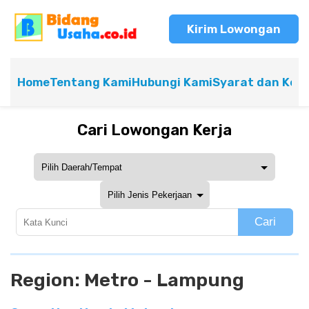
Kirim Lowongan
Home
Tentang Kami
Hubungi Kami
Syarat dan Ket
Cari Lowongan Kerja
Cari
Region:
Metro - Lampung