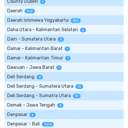
County Dublin
1
Daerah
225
Daerah Istimewa Yogyakarta
183
Daha Utara - Kalimantan Selatan
2
Dairi - Sumatera Utara
3
Damai - Kalimantan Barat
1
Damai - Kalimantan Timur
1
Dawuan - Jawa Barat
1
Deli Serdang
9
Deli Serdang - Sumatera Utara
15
Deli Serdang - Sumatra Utara
81
Demak - Jawa Tengah
4
Denpasar
4
Denpasar - Bali
1606