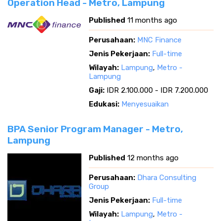
Operation Head - Metro, Lampung
Published
11 months ago
Perusahaan:
MNC Finance
Jenis Pekerjaan:
Full-time
Wilayah:
Lampung
,
Metro -
Lampung
Gaji:
IDR 2.100.000 - IDR 7.200.000
Edukasi:
Menyesuaikan
BPA Senior Program Manager - Metro,
Lampung
Published
12 months ago
Perusahaan:
Dhara Consulting
Group
Jenis Pekerjaan:
Full-time
Wilayah:
Lampung
,
Metro -