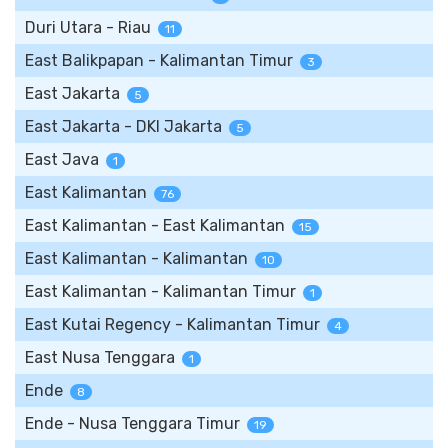
Duri Utara - Riau
11
East Balikpapan - Kalimantan Timur
3
East Jakarta
5
East Jakarta - DKI Jakarta
5
East Java
1
East Kalimantan
76
East Kalimantan - East Kalimantan
15
East Kalimantan - Kalimantan
10
East Kalimantan - Kalimantan Timur
1
East Kutai Regency - Kalimantan Timur
4
East Nusa Tenggara
1
Ende
8
Ende - Nusa Tenggara Timur
19