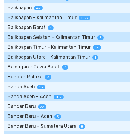
Balikpapan
42
Balikpapan - Kalimantan Timur
1577
Balikpapan Barat
1
Balikpapan Selatan - Kalimantan Timur
3
Balikpapan Timur - Kalimantan Timur
14
Balikpapan Utara - Kalimantan Timur
1
Balongan - Jawa Barat
3
Banda - Maluku
3
Banda Aceh
13
Banda Aceh - Aceh
102
Bandar Baru
22
Bandar Baru - Aceh
5
Bandar Baru - Sumatera Utara
8