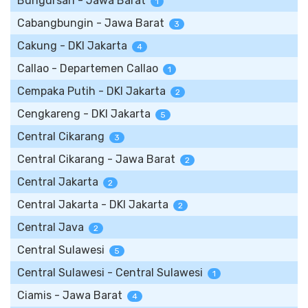
Bungursari - Jawa Barat
1
Cabangbungin - Jawa Barat
3
Cakung - DKI Jakarta
4
Callao - Departemen Callao
1
Cempaka Putih - DKI Jakarta
2
Cengkareng - DKI Jakarta
5
Central Cikarang
3
Central Cikarang - Jawa Barat
2
Central Jakarta
2
Central Jakarta - DKI Jakarta
2
Central Java
2
Central Sulawesi
5
Central Sulawesi - Central Sulawesi
1
Ciamis - Jawa Barat
4