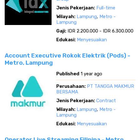
Jenis Pekerjaan:
Full-time
Wilayah:
Lampung
,
Metro -
Lampung
Gaji:
IDR 2.200.000 - IDR 6.300.000
Edukasi:
Menyesuaikan
Account Executive Rokok Elektrik (Pods) -
Metro, Lampung
Published
1 year ago
Perusahaan:
PT TANGGA MAKMUR
BERSAMA
Jenis Pekerjaan:
Contract
Wilayah:
Lampung
,
Metro -
Lampung
Edukasi:
Menyesuaikan
Operator Live Streaming Filipina - Metro,