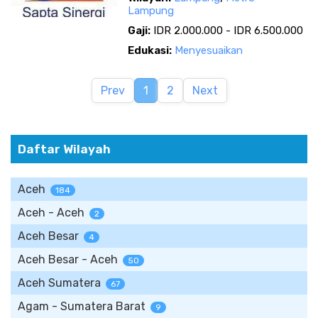
Lampung
Gaji:
IDR 2.000.000 - IDR 6.500.000
Edukasi:
Menyesuaikan
Prev
1
2
Next
Daftar Wilayah
Aceh
184
Aceh - Aceh
2
Aceh Besar
4
Aceh Besar - Aceh
50
Aceh Sumatera
67
Agam - Sumatera Barat
9