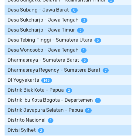
2
Desa Subang - Jawa Barat
8
Desa Sukoharjo - Jawa Tengah
3
Desa Sukoharjo - Jawa Timur
3
Desa Tebing Tinggi - Sumatera Utara
5
Desa Wonosobo - Jawa Tengah
1
Dharmasraya - Sumatera Barat
5
Dharmasraya Regency - Sumatera Barat
7
DI Yogyakarta
145
Distrik Biak Kota - Papua
2
Distrik Ibu Kota Bogota - Departemen
1
Distrik Jayapura Selatan - Papua
4
Distrito Nacional
1
Divisi Sylhet
2