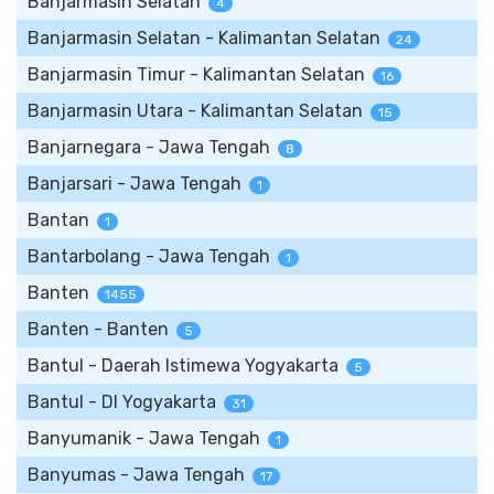
Banjarmasin Selatan
4
Banjarmasin Selatan - Kalimantan Selatan
24
Banjarmasin Timur - Kalimantan Selatan
16
Banjarmasin Utara - Kalimantan Selatan
15
Banjarnegara - Jawa Tengah
8
Banjarsari - Jawa Tengah
1
Bantan
1
Bantarbolang - Jawa Tengah
1
Banten
1455
Banten - Banten
5
Bantul - Daerah Istimewa Yogyakarta
5
Bantul - DI Yogyakarta
31
Banyumanik - Jawa Tengah
1
Banyumas - Jawa Tengah
17