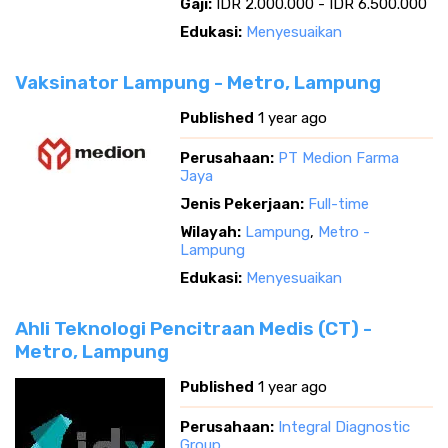
Gaji:
IDR 2.000.000 - IDR 6.500.000
Edukasi:
Menyesuaikan
Vaksinator Lampung - Metro, Lampung
Published
1 year ago
Perusahaan:
PT Medion Farma
Jaya
Jenis Pekerjaan:
Full-time
Wilayah:
Lampung
,
Metro -
Lampung
Edukasi:
Menyesuaikan
Ahli Teknologi Pencitraan Medis (CT) -
Metro, Lampung
Published
1 year ago
Perusahaan:
Integral Diagnostic
Group