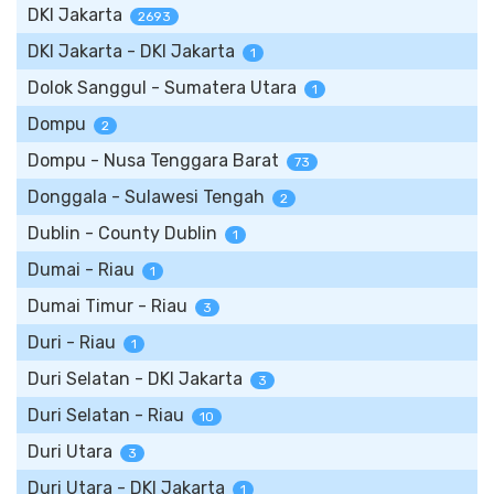
DKI Jakarta
2693
DKI Jakarta - DKI Jakarta
1
Dolok Sanggul - Sumatera Utara
1
Dompu
2
Dompu - Nusa Tenggara Barat
73
Donggala - Sulawesi Tengah
2
Dublin - County Dublin
1
Dumai - Riau
1
Dumai Timur - Riau
3
Duri - Riau
1
Duri Selatan - DKI Jakarta
3
Duri Selatan - Riau
10
Duri Utara
3
Duri Utara - DKI Jakarta
1