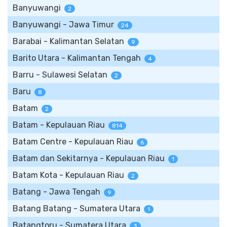
Banyuwangi
2
Banyuwangi - Jawa Timur
24
Barabai - Kalimantan Selatan
9
Barito Utara - Kalimantan Tengah
4
Barru - Sulawesi Selatan
2
Baru
8
Batam
2
Batam - Kepulauan Riau
814
Batam Centre - Kepulauan Riau
6
Batam dan Sekitarnya - Kepulauan Riau
1
Batam Kota - Kepulauan Riau
2
Batang - Jawa Tengah
9
Batang Batang - Sumatera Utara
1
Batangtoru - Sumatera Utara
3