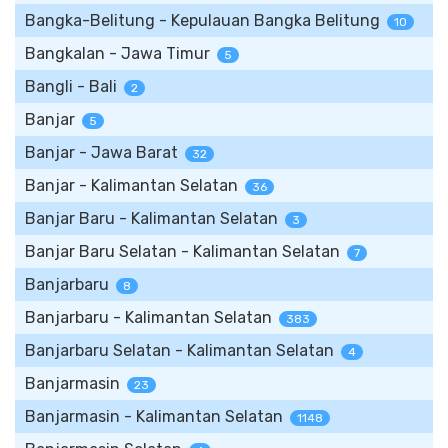
Bangka-Belitung - Kepulauan Bangka Belitung
10
Bangkalan - Jawa Timur
5
Bangli - Bali
2
Banjar
5
Banjar - Jawa Barat
32
Banjar - Kalimantan Selatan
36
Banjar Baru - Kalimantan Selatan
3
Banjar Baru Selatan - Kalimantan Selatan
7
Banjarbaru
8
Banjarbaru - Kalimantan Selatan
383
Banjarbaru Selatan - Kalimantan Selatan
4
Banjarmasin
23
Banjarmasin - Kalimantan Selatan
1148