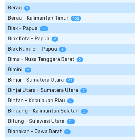
Berau
1
Berau - Kalimantan Timur
102
Biak - Papua
14
Biak Kota - Papua
2
Biak Numfor - Papua
9
Bima - Nusa Tenggara Barat
2
Bimini
2
Binjai - Sumatera Utara
41
Binjai Utara - Sumatera Utara
2
Bintan - Kepulauan Riau
2
Binuang - Kalimantan Selatan
3
Bitung - Sulawesi Utara
14
Blanakan - Jawa Barat
2