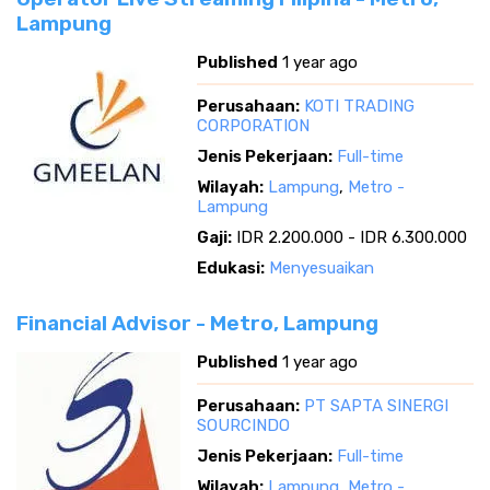
Lampung
Published
1 year ago
Perusahaan:
KOTI TRADING
CORPORATION
Jenis Pekerjaan:
Full-time
Wilayah:
Lampung
,
Metro -
Lampung
Gaji:
IDR 2.200.000 - IDR 6.300.000
Edukasi:
Menyesuaikan
Financial Advisor - Metro, Lampung
Published
1 year ago
Perusahaan:
PT SAPTA SINERGI
SOURCINDO
Jenis Pekerjaan:
Full-time
Wilayah:
Lampung
,
Metro -