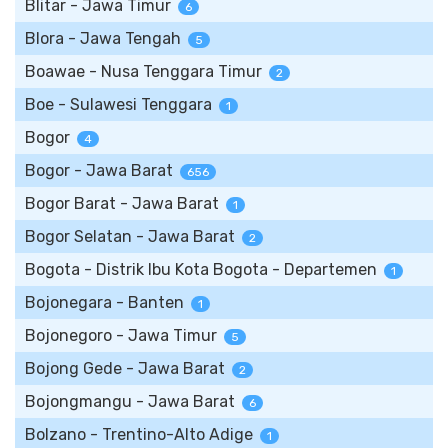
Blitar - Jawa Timur
6
Blora - Jawa Tengah
5
Boawae - Nusa Tenggara Timur
2
Boe - Sulawesi Tenggara
1
Bogor
4
Bogor - Jawa Barat
656
Bogor Barat - Jawa Barat
1
Bogor Selatan - Jawa Barat
2
Bogota - Distrik Ibu Kota Bogota - Departemen
1
Bojonegara - Banten
1
Bojonegoro - Jawa Timur
5
Bojong Gede - Jawa Barat
2
Bojongmangu - Jawa Barat
6
Bolzano - Trentino-Alto Adige
1