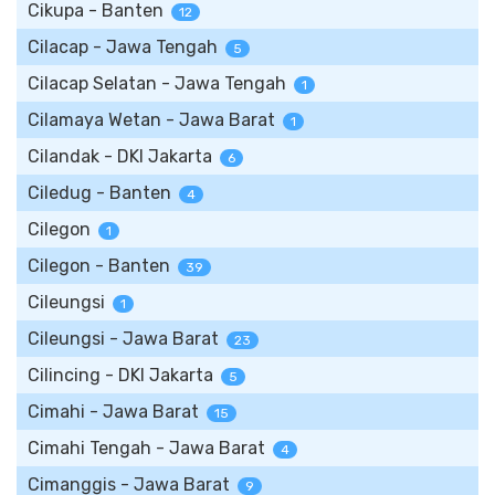
Cikupa - Banten
12
Cilacap - Jawa Tengah
5
Cilacap Selatan - Jawa Tengah
1
Cilamaya Wetan - Jawa Barat
1
Cilandak - DKI Jakarta
6
Ciledug - Banten
4
Cilegon
1
Cilegon - Banten
39
Cileungsi
1
Cileungsi - Jawa Barat
23
Cilincing - DKI Jakarta
5
Cimahi - Jawa Barat
15
Cimahi Tengah - Jawa Barat
4
Cimanggis - Jawa Barat
9