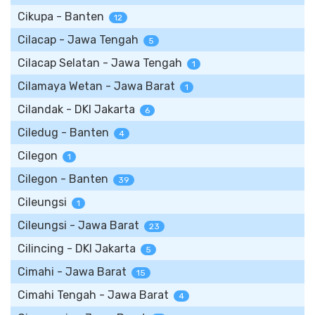
Cikupa - Banten
12
Cilacap - Jawa Tengah
5
Cilacap Selatan - Jawa Tengah
1
Cilamaya Wetan - Jawa Barat
1
Cilandak - DKI Jakarta
6
Ciledug - Banten
4
Cilegon
1
Cilegon - Banten
39
Cileungsi
1
Cileungsi - Jawa Barat
23
Cilincing - DKI Jakarta
5
Cimahi - Jawa Barat
15
Cimahi Tengah - Jawa Barat
4