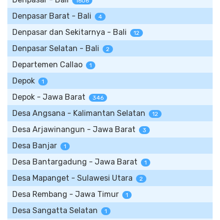
1606
Denpasar Barat - Bali
4
Denpasar dan Sekitarnya - Bali
12
Denpasar Selatan - Bali
2
Departemen Callao
1
Depok
1
Depok - Jawa Barat
346
Desa Angsana - Kalimantan Selatan
12
Desa Arjawinangun - Jawa Barat
3
Desa Banjar
1
Desa Bantargadung - Jawa Barat
1
Desa Mapanget - Sulawesi Utara
2
Desa Rembang - Jawa Timur
1
Desa Sangatta Selatan
1