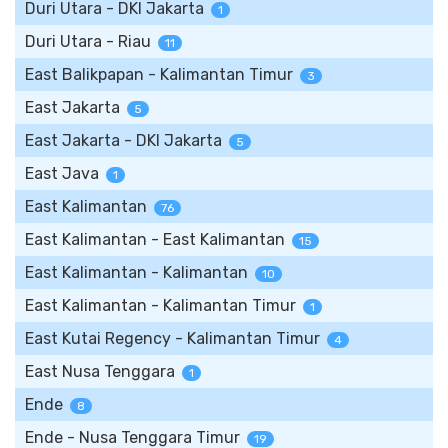
Duri Utara - DKI Jakarta
1
Duri Utara - Riau
11
East Balikpapan - Kalimantan Timur
3
East Jakarta
5
East Jakarta - DKI Jakarta
5
East Java
1
East Kalimantan
76
East Kalimantan - East Kalimantan
15
East Kalimantan - Kalimantan
10
East Kalimantan - Kalimantan Timur
1
East Kutai Regency - Kalimantan Timur
4
East Nusa Tenggara
1
Ende
8
Ende - Nusa Tenggara Timur
19