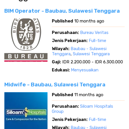
BIM Operator - Baubau, Sulawesi Tenggara
Published
10 months ago
Perusahaan:
Bureau Veritas
Jenis Pekerjaan:
Full-time
Wilayah:
Baubau - Sulawesi
Tenggara
,
Sulawesi Tenggara
Gaji:
IDR 2.200.000 - IDR 6.300.000
Edukasi:
Menyesuaikan
Midwife - Baubau, Sulawesi Tenggara
Published
11 months ago
Perusahaan:
Siloam Hospitals
Group
Jenis Pekerjaan:
Full-time
Wilayah:
Baubau - Sulawesi