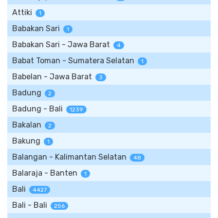
Attiki
1
Babakan Sari
1
Babakan Sari - Jawa Barat
4
Babat Toman - Sumatera Selatan
1
Babelan - Jawa Barat
3
Badung
2
Badung - Bali
1239
Bakalan
2
Bakung
1
Balangan - Kalimantan Selatan
48
Balaraja - Banten
1
Bali
4427
Bali - Bali
256