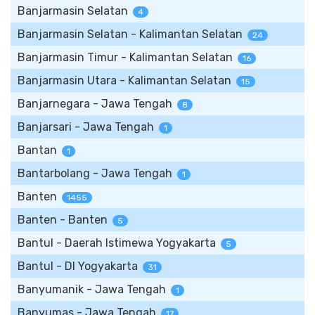
Banjarmasin Selatan
4
Banjarmasin Selatan - Kalimantan Selatan
24
Banjarmasin Timur - Kalimantan Selatan
16
Banjarmasin Utara - Kalimantan Selatan
15
Banjarnegara - Jawa Tengah
8
Banjarsari - Jawa Tengah
1
Bantan
1
Bantarbolang - Jawa Tengah
1
Banten
1455
Banten - Banten
5
Bantul - Daerah Istimewa Yogyakarta
5
Bantul - DI Yogyakarta
31
Banyumanik - Jawa Tengah
1
Banyumas - Jawa Tengah
17