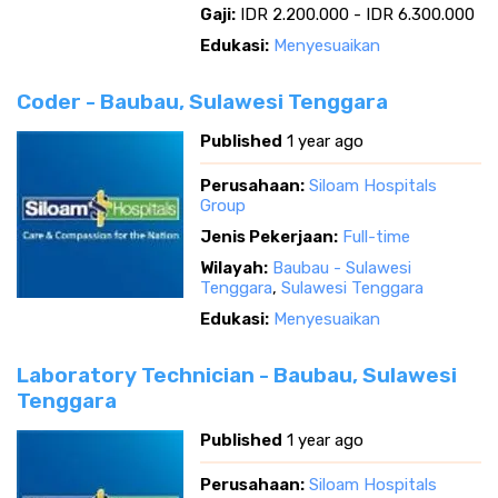
Gaji:
IDR 2.200.000 - IDR 6.300.000
Edukasi:
Menyesuaikan
Coder - Baubau, Sulawesi Tenggara
Published
1 year ago
Perusahaan:
Siloam Hospitals
Group
Jenis Pekerjaan:
Full-time
Wilayah:
Baubau - Sulawesi
Tenggara
,
Sulawesi Tenggara
Edukasi:
Menyesuaikan
Laboratory Technician - Baubau, Sulawesi
Tenggara
Published
1 year ago
Perusahaan:
Siloam Hospitals