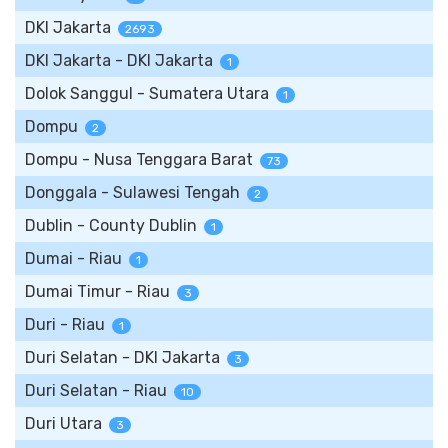
DKI Jakarta
2693
DKI Jakarta - DKI Jakarta
1
Dolok Sanggul - Sumatera Utara
1
Dompu
2
Dompu - Nusa Tenggara Barat
73
Donggala - Sulawesi Tengah
2
Dublin - County Dublin
1
Dumai - Riau
1
Dumai Timur - Riau
3
Duri - Riau
1
Duri Selatan - DKI Jakarta
3
Duri Selatan - Riau
10
Duri Utara
3