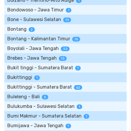
Bolzano - Trentino-Alto Adige
1
Bondowoso - Jawa Timur
1
Bone - Sulawesi Selatan
13
Bontang
2
Bontang - Kalimantan Timur
76
Boyolali - Jawa Tengah
33
Brebes - Jawa Tengah
13
Bukit tinggi - Sumatera Barat
1
Bukittinggi
1
Bukittinggi - Sumatera Barat
62
Buleleng - Bali
5
Bulukumba - Sulawesi Selatan
1
Bumi Makmur - Sumatera Selatan
1
Bumijawa - Jawa Tengah
1