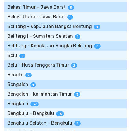
Bekasi Timur - Jawa Barat
5
Bekasi Utara - Jawa Barat
1
Belitang - Kepulauan Bangka Belitung
4
Belitang I - Sumatera Selatan
1
Belitung - Kepulauan Bangka Belitung
3
Belu
7
Belu - Nusa Tenggara Timur
2
Benete
2
Bengalon
1
Bengalon - Kalimantan Timur
3
Bengkulu
37
Bengkulu - Bengkulu
15
Bengkulu Selatan - Bengkulu
4