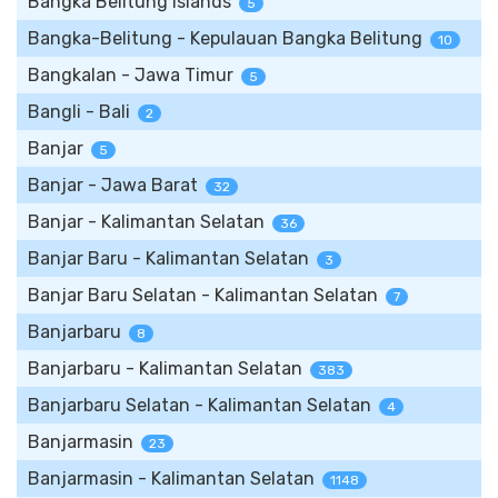
Bangka Belitung Islands
5
Bangka-Belitung - Kepulauan Bangka Belitung
10
Bangkalan - Jawa Timur
5
Bangli - Bali
2
Banjar
5
Banjar - Jawa Barat
32
Banjar - Kalimantan Selatan
36
Banjar Baru - Kalimantan Selatan
3
Banjar Baru Selatan - Kalimantan Selatan
7
Banjarbaru
8
Banjarbaru - Kalimantan Selatan
383
Banjarbaru Selatan - Kalimantan Selatan
4
Banjarmasin
23
Banjarmasin - Kalimantan Selatan
1148