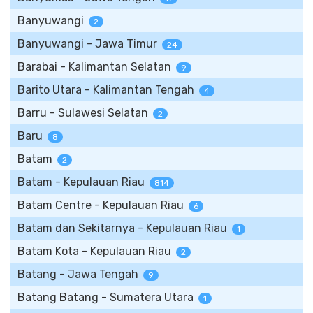
Banyuwangi
2
Banyuwangi - Jawa Timur
24
Barabai - Kalimantan Selatan
9
Barito Utara - Kalimantan Tengah
4
Barru - Sulawesi Selatan
2
Baru
8
Batam
2
Batam - Kepulauan Riau
814
Batam Centre - Kepulauan Riau
6
Batam dan Sekitarnya - Kepulauan Riau
1
Batam Kota - Kepulauan Riau
2
Batang - Jawa Tengah
9
Batang Batang - Sumatera Utara
1