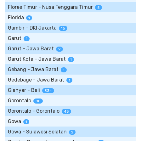
Flores Timur - Nusa Tenggara Timur
5
Florida
1
Gambir - DKI Jakarta
15
Garut
1
Garut - Jawa Barat
9
Garut Kota - Jawa Barat
1
Gebang - Jawa Barat
1
Gedebage - Jawa Barat
1
Gianyar - Bali
334
Gorontalo
88
Gorontalo - Gorontalo
45
Gowa
1
Gowa - Sulawesi Selatan
2