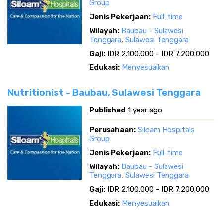
Group
Jenis Pekerjaan:
Full-time
Wilayah:
Baubau - Sulawesi
Tenggara
,
Sulawesi Tenggara
Gaji:
IDR 2.100.000 - IDR 7.200.000
Edukasi:
Menyesuaikan
Nutritionist - Baubau, Sulawesi Tenggara
Published
1 year ago
Perusahaan:
Siloam Hospitals
Group
Jenis Pekerjaan:
Full-time
Wilayah:
Baubau - Sulawesi
Tenggara
,
Sulawesi Tenggara
Gaji:
IDR 2.100.000 - IDR 7.200.000
Edukasi:
Menyesuaikan