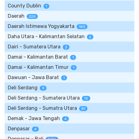
County Dublin
1
Daerah
225
Daerah Istimewa Yogyakarta
183
Daha Utara - Kalimantan Selatan
2
Dairi - Sumatera Utara
3
Damai - Kalimantan Barat
1
Damai - Kalimantan Timur
1
Dawuan - Jawa Barat
1
Deli Serdang
9
Deli Serdang - Sumatera Utara
15
Deli Serdang - Sumatra Utara
81
Demak - Jawa Tengah
4
Denpasar
4
Denpasar - Bali