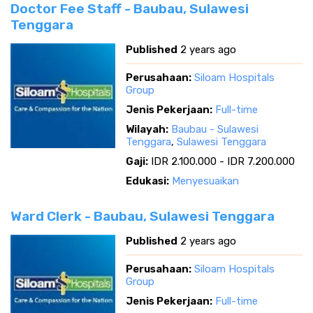
Doctor Fee Staff - Baubau, Sulawesi
Tenggara
Published
2 years ago
Perusahaan:
Siloam Hospitals
Group
Jenis Pekerjaan:
Full-time
Wilayah:
Baubau - Sulawesi
Tenggara
,
Sulawesi Tenggara
Gaji:
IDR 2.100.000 - IDR 7.200.000
Edukasi:
Menyesuaikan
Ward Clerk - Baubau, Sulawesi Tenggara
Published
2 years ago
Perusahaan:
Siloam Hospitals
Group
Jenis Pekerjaan:
Full-time