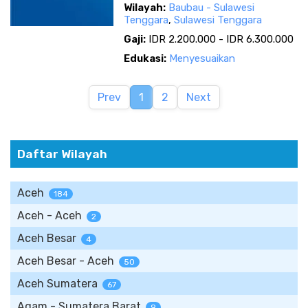
Wilayah:
Baubau - Sulawesi
Tenggara
,
Sulawesi Tenggara
Gaji:
IDR 2.200.000 - IDR 6.300.000
Edukasi:
Menyesuaikan
Prev
1
2
Next
Daftar Wilayah
Aceh
184
Aceh - Aceh
2
Aceh Besar
4
Aceh Besar - Aceh
50
Aceh Sumatera
67
Agam - Sumatera Barat
9