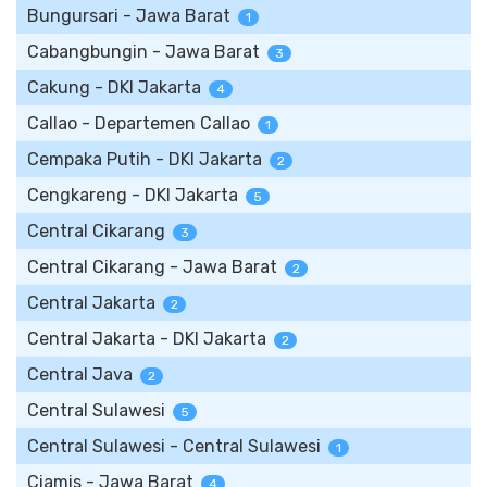
Bungursari - Jawa Barat
1
Cabangbungin - Jawa Barat
3
Cakung - DKI Jakarta
4
Callao - Departemen Callao
1
Cempaka Putih - DKI Jakarta
2
Cengkareng - DKI Jakarta
5
Central Cikarang
3
Central Cikarang - Jawa Barat
2
Central Jakarta
2
Central Jakarta - DKI Jakarta
2
Central Java
2
Central Sulawesi
5
Central Sulawesi - Central Sulawesi
1
Ciamis - Jawa Barat
4