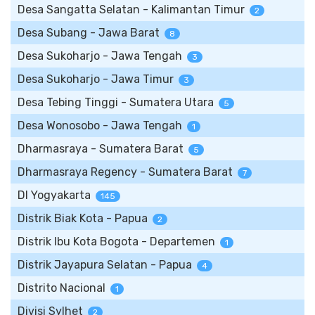
Desa Sangatta Selatan - Kalimantan Timur
2
Desa Subang - Jawa Barat
8
Desa Sukoharjo - Jawa Tengah
3
Desa Sukoharjo - Jawa Timur
3
Desa Tebing Tinggi - Sumatera Utara
5
Desa Wonosobo - Jawa Tengah
1
Dharmasraya - Sumatera Barat
5
Dharmasraya Regency - Sumatera Barat
7
DI Yogyakarta
145
Distrik Biak Kota - Papua
2
Distrik Ibu Kota Bogota - Departemen
1
Distrik Jayapura Selatan - Papua
4
Distrito Nacional
1
Divisi Sylhet
2