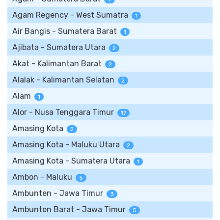
Agam Regency - West Sumatra
1
Air Bangis - Sumatera Barat
1
Ajibata - Sumatera Utara
2
Akat - Kalimantan Barat
2
Alalak - Kalimantan Selatan
2
Alam
1
Alor - Nusa Tenggara Timur
17
Amasing Kota
2
Amasing Kota - Maluku Utara
2
Amasing Kota - Sumatera Utara
1
Ambon - Maluku
5
Ambunten - Jawa Timur
3
Ambunten Barat - Jawa Timur
5