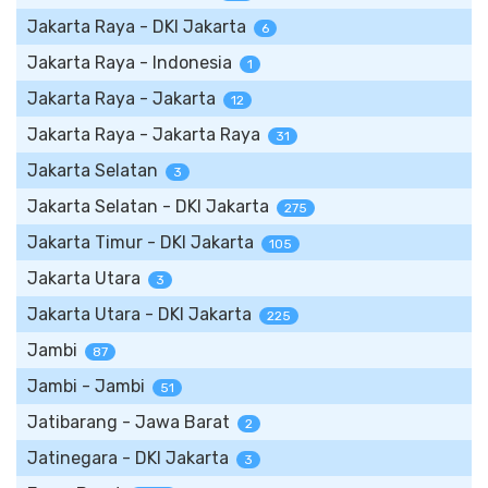
Jakarta Raya - DKI Jakarta
6
Jakarta Raya - Indonesia
1
Jakarta Raya - Jakarta
12
Jakarta Raya - Jakarta Raya
31
Jakarta Selatan
3
Jakarta Selatan - DKI Jakarta
275
Jakarta Timur - DKI Jakarta
105
Jakarta Utara
3
Jakarta Utara - DKI Jakarta
225
Jambi
87
Jambi - Jambi
51
Jatibarang - Jawa Barat
2
Jatinegara - DKI Jakarta
3