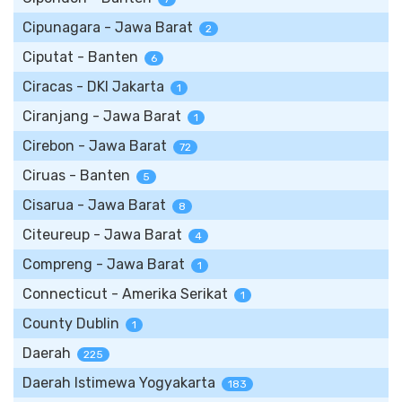
Cipunagara - Jawa Barat
2
Ciputat - Banten
6
Ciracas - DKI Jakarta
1
Ciranjang - Jawa Barat
1
Cirebon - Jawa Barat
72
Ciruas - Banten
5
Cisarua - Jawa Barat
8
Citeureup - Jawa Barat
4
Compreng - Jawa Barat
1
Connecticut - Amerika Serikat
1
County Dublin
1
Daerah
225
Daerah Istimewa Yogyakarta
183