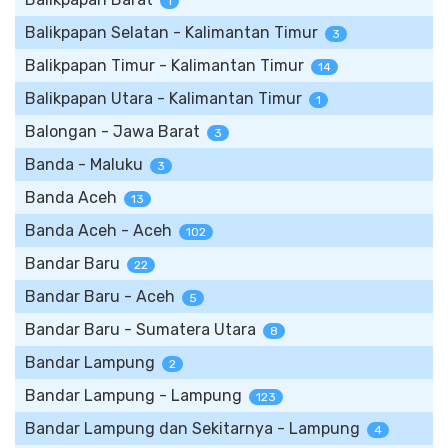
1
Balikpapan Selatan - Kalimantan Timur
3
Balikpapan Timur - Kalimantan Timur
14
Balikpapan Utara - Kalimantan Timur
1
Balongan - Jawa Barat
3
Banda - Maluku
3
Banda Aceh
13
Banda Aceh - Aceh
102
Bandar Baru
22
Bandar Baru - Aceh
5
Bandar Baru - Sumatera Utara
8
Bandar Lampung
2
Bandar Lampung - Lampung
123
Bandar Lampung dan Sekitarnya - Lampung
4