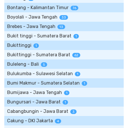
Bontang - Kalimantan Timur
76
Boyolali - Jawa Tengah
33
Brebes - Jawa Tengah
13
Bukit tinggi - Sumatera Barat
1
Bukittinggi
1
Bukittinggi - Sumatera Barat
62
Buleleng - Bali
5
Bulukumba - Sulawesi Selatan
1
Bumi Makmur - Sumatera Selatan
1
Bumijawa - Jawa Tengah
1
Bungursari - Jawa Barat
1
Cabangbungin - Jawa Barat
3
Cakung - DKI Jakarta
4