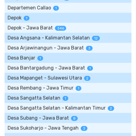
Departemen Callao
1
Depok
1
Depok - Jawa Barat
346
Desa Angsana - Kalimantan Selatan
12
Desa Arjawinangun - Jawa Barat
3
Desa Banjar
1
Desa Bantargadung - Jawa Barat
1
Desa Mapanget - Sulawesi Utara
2
Desa Rembang - Jawa Timur
1
Desa Sangatta Selatan
1
Desa Sangatta Selatan - Kalimantan Timur
2
Desa Subang - Jawa Barat
8
Desa Sukoharjo - Jawa Tengah
3