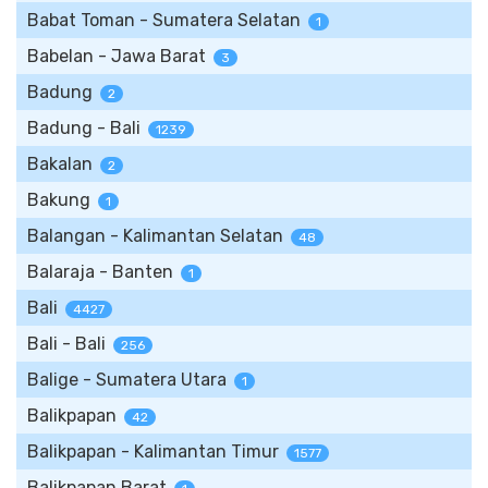
Babat Toman - Sumatera Selatan
1
Babelan - Jawa Barat
3
Badung
2
Badung - Bali
1239
Bakalan
2
Bakung
1
Balangan - Kalimantan Selatan
48
Balaraja - Banten
1
Bali
4427
Bali - Bali
256
Balige - Sumatera Utara
1
Balikpapan
42
Balikpapan - Kalimantan Timur
1577
Balikpapan Barat