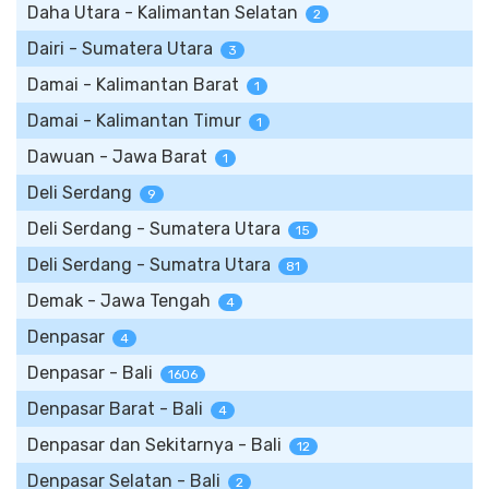
Daha Utara - Kalimantan Selatan
2
Dairi - Sumatera Utara
3
Damai - Kalimantan Barat
1
Damai - Kalimantan Timur
1
Dawuan - Jawa Barat
1
Deli Serdang
9
Deli Serdang - Sumatera Utara
15
Deli Serdang - Sumatra Utara
81
Demak - Jawa Tengah
4
Denpasar
4
Denpasar - Bali
1606
Denpasar Barat - Bali
4
Denpasar dan Sekitarnya - Bali
12
Denpasar Selatan - Bali
2