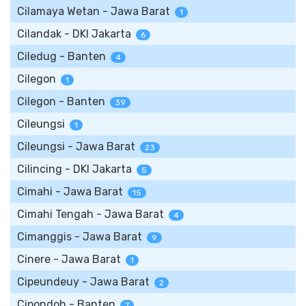
Cilamaya Wetan - Jawa Barat
1
Cilandak - DKI Jakarta
6
Ciledug - Banten
4
Cilegon
1
Cilegon - Banten
39
Cileungsi
1
Cileungsi - Jawa Barat
23
Cilincing - DKI Jakarta
5
Cimahi - Jawa Barat
15
Cimahi Tengah - Jawa Barat
4
Cimanggis - Jawa Barat
9
Cinere - Jawa Barat
1
Cipeundeuy - Jawa Barat
2
Cipondoh - Banten
7