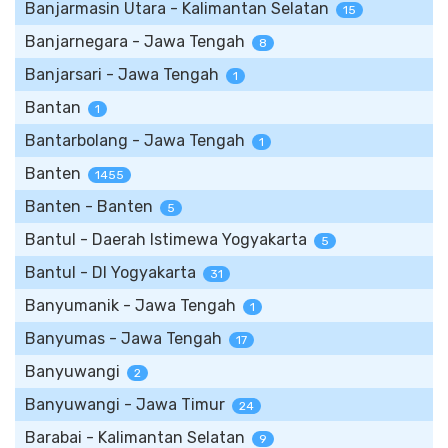
Banjarmasin Utara - Kalimantan Selatan
15
Banjarnegara - Jawa Tengah
8
Banjarsari - Jawa Tengah
1
Bantan
1
Bantarbolang - Jawa Tengah
1
Banten
1455
Banten - Banten
5
Bantul - Daerah Istimewa Yogyakarta
5
Bantul - DI Yogyakarta
31
Banyumanik - Jawa Tengah
1
Banyumas - Jawa Tengah
17
Banyuwangi
2
Banyuwangi - Jawa Timur
24
Barabai - Kalimantan Selatan
9