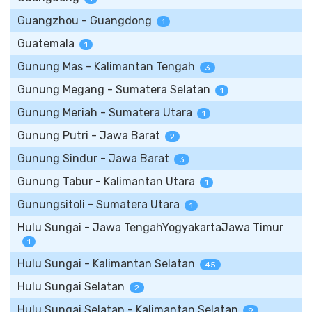
Guangzhou - Guangdong
1
Guatemala
1
Gunung Mas - Kalimantan Tengah
3
Gunung Megang - Sumatera Selatan
1
Gunung Meriah - Sumatera Utara
1
Gunung Putri - Jawa Barat
2
Gunung Sindur - Jawa Barat
3
Gunung Tabur - Kalimantan Utara
1
Gunungsitoli - Sumatera Utara
1
Hulu Sungai - Jawa TengahYogyakartaJawa Timur
1
Hulu Sungai - Kalimantan Selatan
45
Hulu Sungai Selatan
2
Hulu Sungai Selatan - Kalimantan Selatan
9