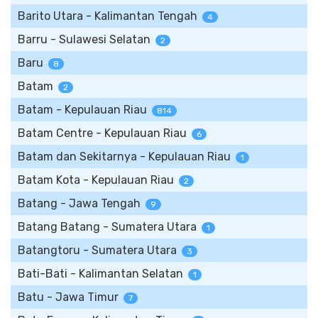
Barito Utara - Kalimantan Tengah
4
Barru - Sulawesi Selatan
2
Baru
8
Batam
2
Batam - Kepulauan Riau
814
Batam Centre - Kepulauan Riau
6
Batam dan Sekitarnya - Kepulauan Riau
1
Batam Kota - Kepulauan Riau
2
Batang - Jawa Tengah
9
Batang Batang - Sumatera Utara
1
Batangtoru - Sumatera Utara
3
Bati-Bati - Kalimantan Selatan
1
Batu - Jawa Timur
7