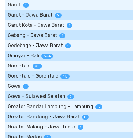
Garut
1
Garut - Jawa Barat
9
Garut Kota - Jawa Barat
1
Gebang - Jawa Barat
1
Gedebage - Jawa Barat
1
Gianyar - Bali
334
Gorontalo
88
Gorontalo - Gorontalo
45
Gowa
1
Gowa - Sulawesi Selatan
2
Greater Bandar Lampung - Lampung
3
Greater Bandung - Jawa Barat
8
Greater Malang - Jawa Timur
1
Greater Medan
3