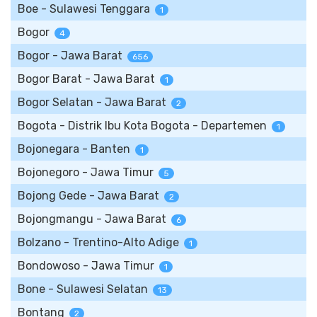
Boe - Sulawesi Tenggara
1
Bogor
4
Bogor - Jawa Barat
656
Bogor Barat - Jawa Barat
1
Bogor Selatan - Jawa Barat
2
Bogota - Distrik Ibu Kota Bogota - Departemen
1
Bojonegara - Banten
1
Bojonegoro - Jawa Timur
5
Bojong Gede - Jawa Barat
2
Bojongmangu - Jawa Barat
6
Bolzano - Trentino-Alto Adige
1
Bondowoso - Jawa Timur
1
Bone - Sulawesi Selatan
13
Bontang
2