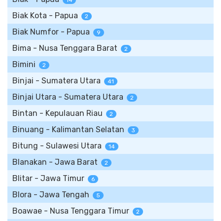
14
Biak Kota - Papua
2
Biak Numfor - Papua
9
Bima - Nusa Tenggara Barat
2
Bimini
2
Binjai - Sumatera Utara
41
Binjai Utara - Sumatera Utara
2
Bintan - Kepulauan Riau
2
Binuang - Kalimantan Selatan
3
Bitung - Sulawesi Utara
14
Blanakan - Jawa Barat
2
Blitar - Jawa Timur
6
Blora - Jawa Tengah
5
Boawae - Nusa Tenggara Timur
2