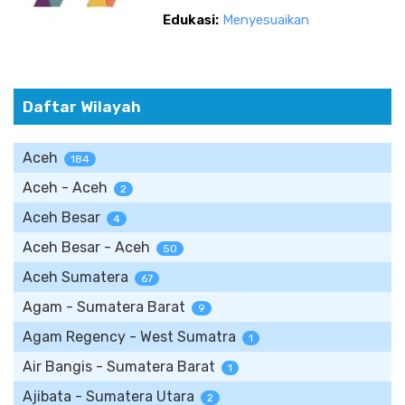
Edukasi:
Menyesuaikan
Daftar Wilayah
Aceh
184
Aceh - Aceh
2
Aceh Besar
4
Aceh Besar - Aceh
50
Aceh Sumatera
67
Agam - Sumatera Barat
9
Agam Regency - West Sumatra
1
Air Bangis - Sumatera Barat
1
Ajibata - Sumatera Utara
2