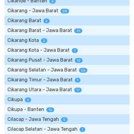
Cikande - Banten
6
Cikarang - Jawa Barat
28
Cikarang Barat
2
Cikarang Barat - Jawa Barat
31
Cikarang Kota
2
Cikarang Kota - Jawa Barat
7
Cikarang Pusat - Jawa Barat
12
Cikarang Selatan - Jawa Barat
26
Cikarang Timur - Jawa Barat
1
Cikarang Utara - Jawa Barat
17
Cikupa
2
Cikupa - Banten
12
Cilacap - Jawa Tengah
5
Cilacap Selatan - Jawa Tengah
1