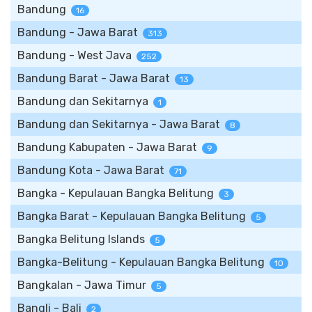
Bandung
16
Bandung - Jawa Barat
313
Bandung - West Java
252
Bandung Barat - Jawa Barat
13
Bandung dan Sekitarnya
1
Bandung dan Sekitarnya - Jawa Barat
8
Bandung Kabupaten - Jawa Barat
9
Bandung Kota - Jawa Barat
71
Bangka - Kepulauan Bangka Belitung
3
Bangka Barat - Kepulauan Bangka Belitung
5
Bangka Belitung Islands
5
Bangka-Belitung - Kepulauan Bangka Belitung
10
Bangkalan - Jawa Timur
5
Bangli - Bali
2