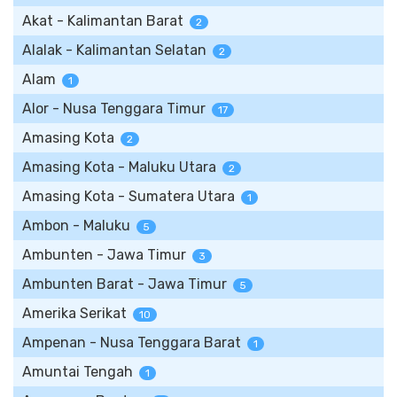
Akat - Kalimantan Barat
2
Alalak - Kalimantan Selatan
2
Alam
1
Alor - Nusa Tenggara Timur
17
Amasing Kota
2
Amasing Kota - Maluku Utara
2
Amasing Kota - Sumatera Utara
1
Ambon - Maluku
5
Ambunten - Jawa Timur
3
Ambunten Barat - Jawa Timur
5
Amerika Serikat
10
Ampenan - Nusa Tenggara Barat
1
Amuntai Tengah
1