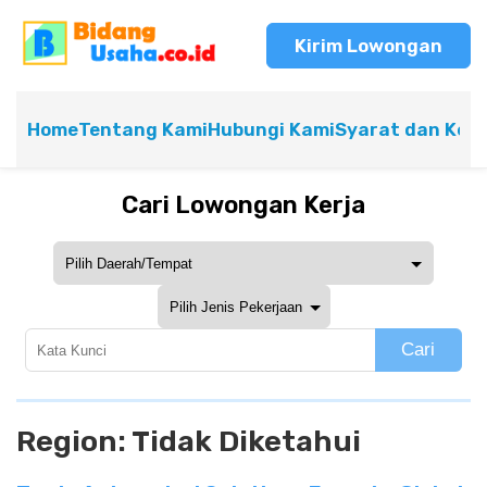
Kirim Lowongan
Home
Tentang Kami
Hubungi Kami
Syarat dan Ket
Cari Lowongan Kerja
Cari
Region:
Tidak Diketahui