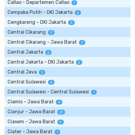
Callao - Departemen Callao
1
Cempaka Putih - DKI Jakarta
2
Cengkareng - DKI Jakarta
5
Central Cikarang
3
Central Cikarang - Jawa Barat
2
Central Jakarta
2
Central Jakarta - DKI Jakarta
2
Central Java
2
Central Sulawesi
5
Central Sulawesi - Central Sulawesi
1
Ciamis - Jawa Barat
4
Cianjur - Jawa Barat
21
Ciasem - Jawa Barat
5
Ciater - Jawa Barat
1