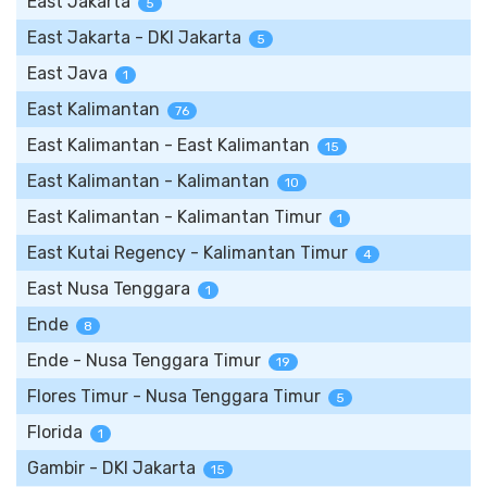
East Jakarta
5
East Jakarta - DKI Jakarta
5
East Java
1
East Kalimantan
76
East Kalimantan - East Kalimantan
15
East Kalimantan - Kalimantan
10
East Kalimantan - Kalimantan Timur
1
East Kutai Regency - Kalimantan Timur
4
East Nusa Tenggara
1
Ende
8
Ende - Nusa Tenggara Timur
19
Flores Timur - Nusa Tenggara Timur
5
Florida
1
Gambir - DKI Jakarta
15