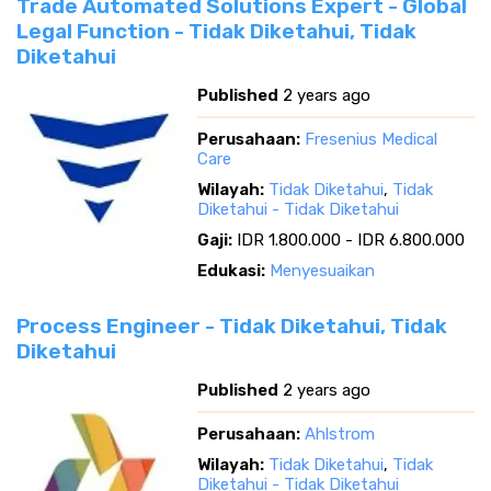
Trade Automated Solutions Expert - Global
Legal Function - Tidak Diketahui, Tidak
Diketahui
Published
2 years ago
Perusahaan:
Fresenius Medical
Care
Wilayah:
Tidak Diketahui
,
Tidak
Diketahui - Tidak Diketahui
Gaji:
IDR 1.800.000 - IDR 6.800.000
Edukasi:
Menyesuaikan
Process Engineer - Tidak Diketahui, Tidak
Diketahui
Published
2 years ago
Perusahaan:
Ahlstrom
Wilayah:
Tidak Diketahui
,
Tidak
Diketahui - Tidak Diketahui