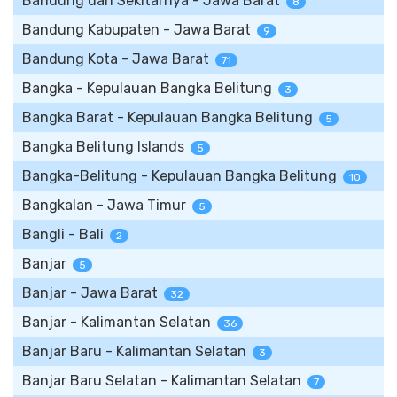
Bandung dan Sekitarnya - Jawa Barat
8
Bandung Kabupaten - Jawa Barat
9
Bandung Kota - Jawa Barat
71
Bangka - Kepulauan Bangka Belitung
3
Bangka Barat - Kepulauan Bangka Belitung
5
Bangka Belitung Islands
5
Bangka-Belitung - Kepulauan Bangka Belitung
10
Bangkalan - Jawa Timur
5
Bangli - Bali
2
Banjar
5
Banjar - Jawa Barat
32
Banjar - Kalimantan Selatan
36
Banjar Baru - Kalimantan Selatan
3
Banjar Baru Selatan - Kalimantan Selatan
7