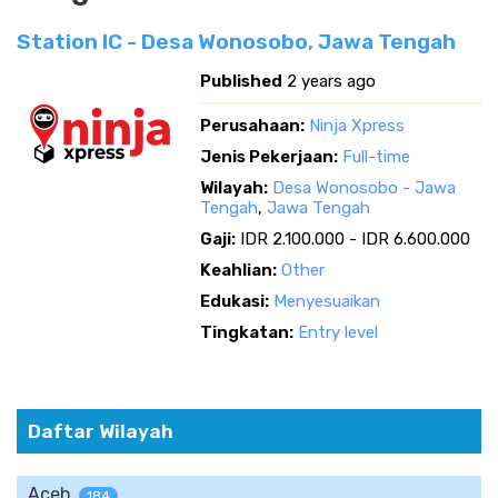
Station IC - Desa Wonosobo, Jawa Tengah
Published
2 years ago
Perusahaan:
Ninja Xpress
Jenis Pekerjaan:
Full-time
Wilayah:
Desa Wonosobo - Jawa
Tengah
,
Jawa Tengah
Gaji:
IDR 2.100.000 - IDR 6.600.000
Keahlian:
Other
Edukasi:
Menyesuaikan
Tingkatan:
Entry level
Daftar Wilayah
Aceh
184