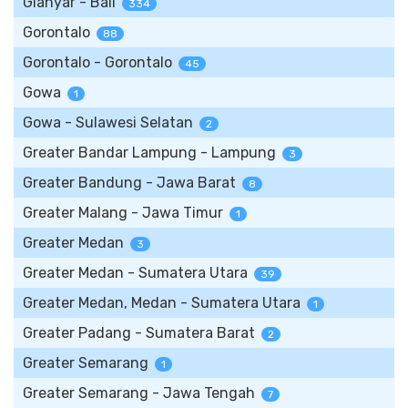
Gianyar - Bali
334
Gorontalo
88
Gorontalo - Gorontalo
45
Gowa
1
Gowa - Sulawesi Selatan
2
Greater Bandar Lampung - Lampung
3
Greater Bandung - Jawa Barat
8
Greater Malang - Jawa Timur
1
Greater Medan
3
Greater Medan - Sumatera Utara
39
Greater Medan, Medan - Sumatera Utara
1
Greater Padang - Sumatera Barat
2
Greater Semarang
1
Greater Semarang - Jawa Tengah
7