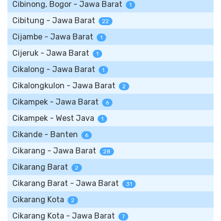
Cibinong, Bogor - Jawa Barat
1
Cibitung - Jawa Barat
22
Cijambe - Jawa Barat
1
Cijeruk - Jawa Barat
1
Cikalong - Jawa Barat
1
Cikalongkulon - Jawa Barat
2
Cikampek - Jawa Barat
6
Cikampek - West Java
1
Cikande - Banten
6
Cikarang - Jawa Barat
28
Cikarang Barat
2
Cikarang Barat - Jawa Barat
31
Cikarang Kota
2
Cikarang Kota - Jawa Barat
7