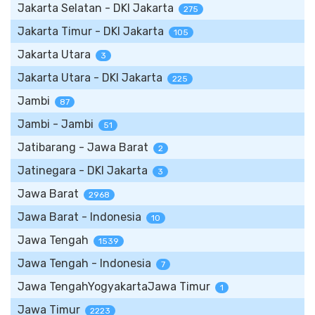
Jakarta Selatan - DKI Jakarta
275
Jakarta Timur - DKI Jakarta
105
Jakarta Utara
3
Jakarta Utara - DKI Jakarta
225
Jambi
87
Jambi - Jambi
51
Jatibarang - Jawa Barat
2
Jatinegara - DKI Jakarta
3
Jawa Barat
2968
Jawa Barat - Indonesia
10
Jawa Tengah
1539
Jawa Tengah - Indonesia
7
Jawa TengahYogyakartaJawa Timur
1
Jawa Timur
2223