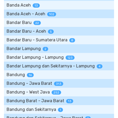
Banda Aceh
13
Banda Aceh - Aceh
102
Bandar Baru
22
Bandar Baru - Aceh
5
Bandar Baru - Sumatera Utara
8
Bandar Lampung
2
Bandar Lampung - Lampung
123
Bandar Lampung dan Sekitarnya - Lampung
4
Bandung
16
Bandung - Jawa Barat
313
Bandung - West Java
252
Bandung Barat - Jawa Barat
13
Bandung dan Sekitarnya
1