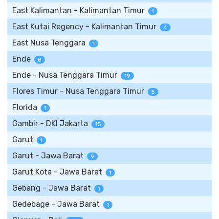
East Kalimantan - Kalimantan Timur
1
East Kutai Regency - Kalimantan Timur
4
East Nusa Tenggara
1
Ende
8
Ende - Nusa Tenggara Timur
19
Flores Timur - Nusa Tenggara Timur
5
Florida
1
Gambir - DKI Jakarta
15
Garut
1
Garut - Jawa Barat
9
Garut Kota - Jawa Barat
1
Gebang - Jawa Barat
1
Gedebage - Jawa Barat
1