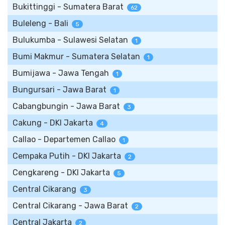
Bukittinggi - Sumatera Barat
62
Buleleng - Bali
5
Bulukumba - Sulawesi Selatan
1
Bumi Makmur - Sumatera Selatan
1
Bumijawa - Jawa Tengah
1
Bungursari - Jawa Barat
1
Cabangbungin - Jawa Barat
3
Cakung - DKI Jakarta
4
Callao - Departemen Callao
1
Cempaka Putih - DKI Jakarta
2
Cengkareng - DKI Jakarta
5
Central Cikarang
3
Central Cikarang - Jawa Barat
2
Central Jakarta
2