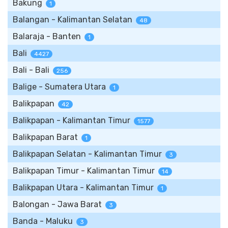
Bakung
1
Balangan - Kalimantan Selatan
48
Balaraja - Banten
1
Bali
4427
Bali - Bali
256
Balige - Sumatera Utara
1
Balikpapan
42
Balikpapan - Kalimantan Timur
1577
Balikpapan Barat
1
Balikpapan Selatan - Kalimantan Timur
3
Balikpapan Timur - Kalimantan Timur
14
Balikpapan Utara - Kalimantan Timur
1
Balongan - Jawa Barat
3
Banda - Maluku
3