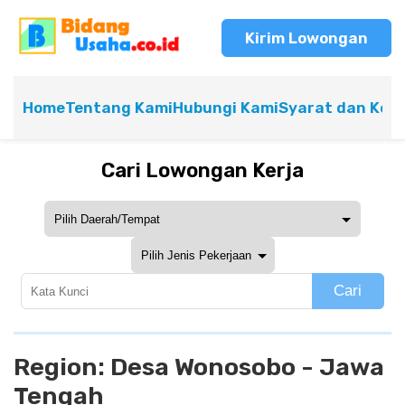
Kirim Lowongan
Home
Tentang Kami
Hubungi Kami
Syarat dan Ket
Cari Lowongan Kerja
Cari
Region:
Desa Wonosobo - Jawa
Tengah