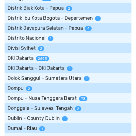
Distrik Biak Kota - Papua
2
Distrik Ibu Kota Bogota - Departemen
1
Distrik Jayapura Selatan - Papua
4
Distrito Nacional
1
Divisi Sylhet
2
DKI Jakarta
2693
DKI Jakarta - DKI Jakarta
1
Dolok Sanggul - Sumatera Utara
1
Dompu
2
Dompu - Nusa Tenggara Barat
73
Donggala - Sulawesi Tengah
2
Dublin - County Dublin
1
Dumai - Riau
1