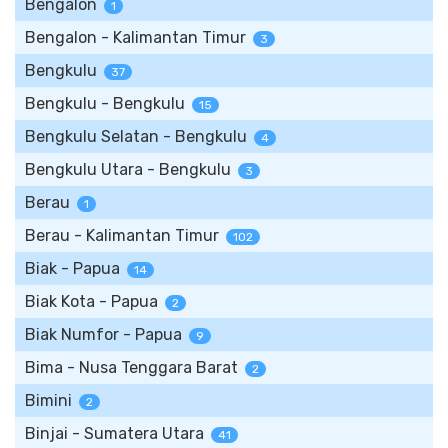
Bengalon
1
Bengalon - Kalimantan Timur
3
Bengkulu
37
Bengkulu - Bengkulu
15
Bengkulu Selatan - Bengkulu
4
Bengkulu Utara - Bengkulu
3
Berau
1
Berau - Kalimantan Timur
102
Biak - Papua
14
Biak Kota - Papua
2
Biak Numfor - Papua
9
Bima - Nusa Tenggara Barat
2
Bimini
2
Binjai - Sumatera Utara
41