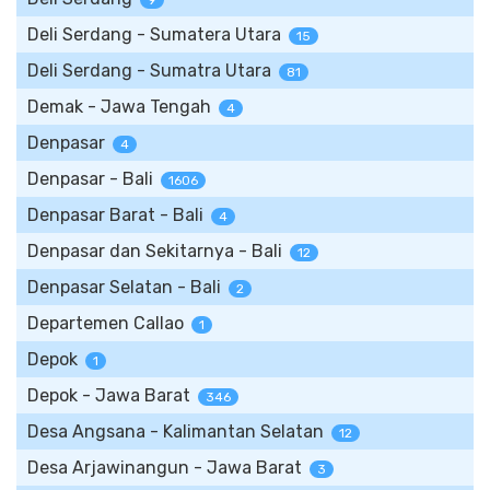
9
Deli Serdang - Sumatera Utara
15
Deli Serdang - Sumatra Utara
81
Demak - Jawa Tengah
4
Denpasar
4
Denpasar - Bali
1606
Denpasar Barat - Bali
4
Denpasar dan Sekitarnya - Bali
12
Denpasar Selatan - Bali
2
Departemen Callao
1
Depok
1
Depok - Jawa Barat
346
Desa Angsana - Kalimantan Selatan
12
Desa Arjawinangun - Jawa Barat
3