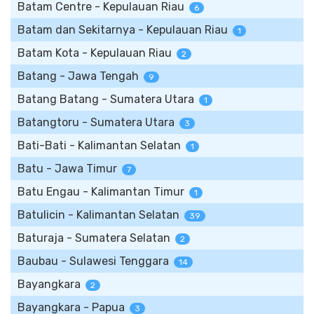
Batam Centre - Kepulauan Riau
6
Batam dan Sekitarnya - Kepulauan Riau
1
Batam Kota - Kepulauan Riau
2
Batang - Jawa Tengah
9
Batang Batang - Sumatera Utara
1
Batangtoru - Sumatera Utara
3
Bati-Bati - Kalimantan Selatan
1
Batu - Jawa Timur
7
Batu Engau - Kalimantan Timur
1
Batulicin - Kalimantan Selatan
39
Baturaja - Sumatera Selatan
2
Baubau - Sulawesi Tenggara
14
Bayangkara
2
Bayangkara - Papua
3