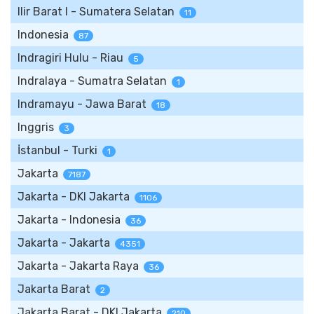
Ilir Barat I - Sumatera Selatan
11
Indonesia
87
Indragiri Hulu - Riau
5
Indralaya - Sumatra Selatan
1
Indramayu - Jawa Barat
18
Inggris
3
İstanbul - Turki
1
Jakarta
7187
Jakarta - DKI Jakarta
1106
Jakarta - Indonesia
36
Jakarta - Jakarta
4351
Jakarta - Jakarta Raya
36
Jakarta Barat
2
Jakarta Barat - DKI Jakarta
210