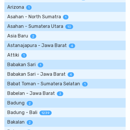
Arizona
1
Asahan - North Sumatra
1
Asahan - Sumatera Utara
10
Asia Baru
2
Astanajapura - Jawa Barat
4
Attiki
1
Babakan Sari
1
Babakan Sari - Jawa Barat
4
Babat Toman - Sumatera Selatan
1
Babelan - Jawa Barat
3
Badung
2
Badung - Bali
1239
Bakalan
2