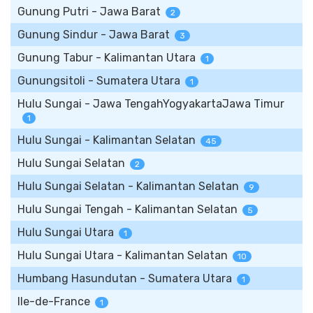
Gunung Putri - Jawa Barat
2
Gunung Sindur - Jawa Barat
3
Gunung Tabur - Kalimantan Utara
1
Gunungsitoli - Sumatera Utara
1
Hulu Sungai - Jawa TengahYogyakartaJawa Timur
1
Hulu Sungai - Kalimantan Selatan
45
Hulu Sungai Selatan
2
Hulu Sungai Selatan - Kalimantan Selatan
9
Hulu Sungai Tengah - Kalimantan Selatan
5
Hulu Sungai Utara
1
Hulu Sungai Utara - Kalimantan Selatan
10
Humbang Hasundutan - Sumatera Utara
1
Ile-de-France
1