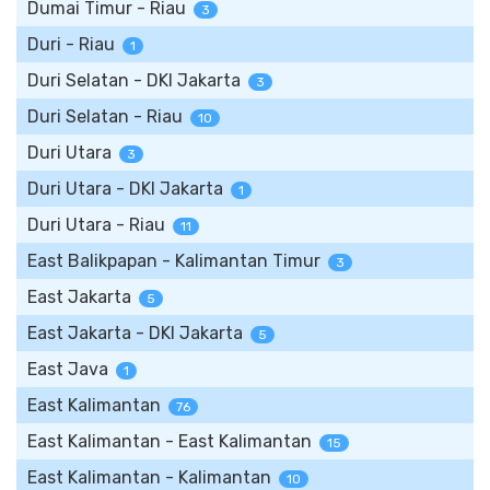
Dumai Timur - Riau
3
Duri - Riau
1
Duri Selatan - DKI Jakarta
3
Duri Selatan - Riau
10
Duri Utara
3
Duri Utara - DKI Jakarta
1
Duri Utara - Riau
11
East Balikpapan - Kalimantan Timur
3
East Jakarta
5
East Jakarta - DKI Jakarta
5
East Java
1
East Kalimantan
76
East Kalimantan - East Kalimantan
15
East Kalimantan - Kalimantan
10