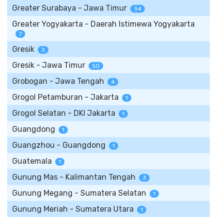
Greater Surabaya - Jawa Timur
34
Greater Yogyakarta - Daerah Istimewa Yogyakarta
7
Gresik
3
Gresik - Jawa Timur
50
Grobogan - Jawa Tengah
4
Grogol Petamburan - Jakarta
1
Grogol Selatan - DKI Jakarta
1
Guangdong
1
Guangzhou - Guangdong
1
Guatemala
1
Gunung Mas - Kalimantan Tengah
3
Gunung Megang - Sumatera Selatan
1
Gunung Meriah - Sumatera Utara
1