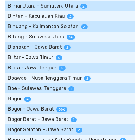
Binjai Utara - Sumatera Utara
2
Bintan - Kepulauan Riau
2
Binuang - Kalimantan Selatan
3
Bitung - Sulawesi Utara
14
Blanakan - Jawa Barat
2
Blitar - Jawa Timur
6
Blora - Jawa Tengah
5
Boawae - Nusa Tenggara Timur
2
Boe - Sulawesi Tenggara
1
Bogor
4
Bogor - Jawa Barat
656
Bogor Barat - Jawa Barat
1
Bogor Selatan - Jawa Barat
2
Bogota - Distrik Ibu Kota Bogota - Departemen