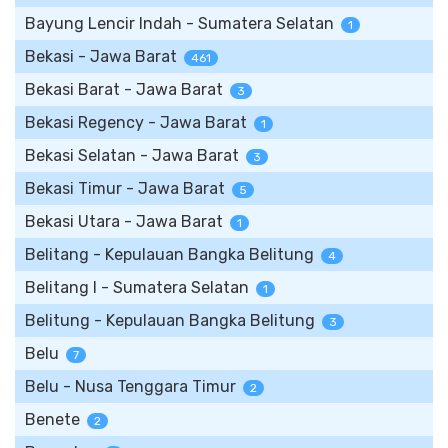
Bayung Lencir Indah - Sumatera Selatan
1
Bekasi - Jawa Barat
461
Bekasi Barat - Jawa Barat
3
Bekasi Regency - Jawa Barat
1
Bekasi Selatan - Jawa Barat
3
Bekasi Timur - Jawa Barat
5
Bekasi Utara - Jawa Barat
1
Belitang - Kepulauan Bangka Belitung
4
Belitang I - Sumatera Selatan
1
Belitung - Kepulauan Bangka Belitung
3
Belu
7
Belu - Nusa Tenggara Timur
2
Benete
2