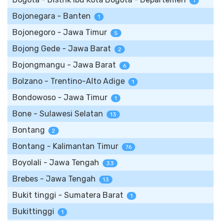
1
Bojonegara - Banten
1
Bojonegoro - Jawa Timur
5
Bojong Gede - Jawa Barat
2
Bojongmangu - Jawa Barat
6
Bolzano - Trentino-Alto Adige
1
Bondowoso - Jawa Timur
1
Bone - Sulawesi Selatan
13
Bontang
2
Bontang - Kalimantan Timur
76
Boyolali - Jawa Tengah
33
Brebes - Jawa Tengah
13
Bukit tinggi - Sumatera Barat
1
Bukittinggi
1