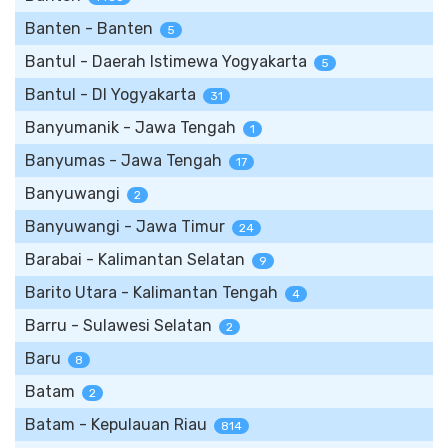
Banten - Banten
5
Bantul - Daerah Istimewa Yogyakarta
5
Bantul - DI Yogyakarta
31
Banyumanik - Jawa Tengah
1
Banyumas - Jawa Tengah
17
Banyuwangi
2
Banyuwangi - Jawa Timur
24
Barabai - Kalimantan Selatan
9
Barito Utara - Kalimantan Tengah
4
Barru - Sulawesi Selatan
2
Baru
8
Batam
2
Batam - Kepulauan Riau
814