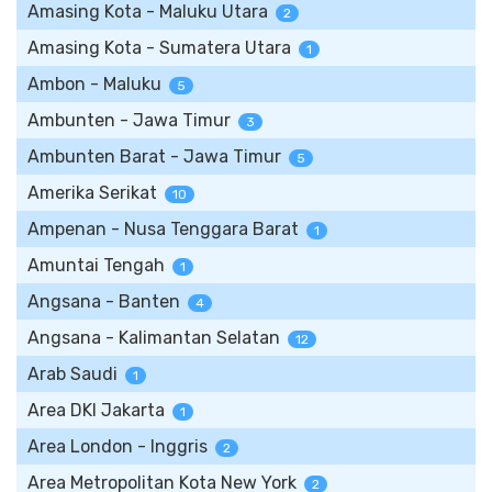
Amasing Kota - Maluku Utara
2
Amasing Kota - Sumatera Utara
1
Ambon - Maluku
5
Ambunten - Jawa Timur
3
Ambunten Barat - Jawa Timur
5
Amerika Serikat
10
Ampenan - Nusa Tenggara Barat
1
Amuntai Tengah
1
Angsana - Banten
4
Angsana - Kalimantan Selatan
12
Arab Saudi
1
Area DKI Jakarta
1
Area London - Inggris
2
Area Metropolitan Kota New York
2