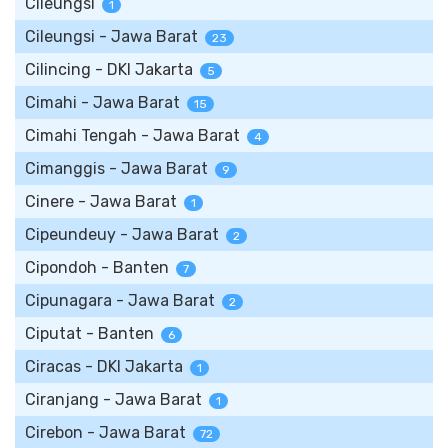
Cileungsi
1
Cileungsi - Jawa Barat
23
Cilincing - DKI Jakarta
5
Cimahi - Jawa Barat
15
Cimahi Tengah - Jawa Barat
4
Cimanggis - Jawa Barat
9
Cinere - Jawa Barat
1
Cipeundeuy - Jawa Barat
2
Cipondoh - Banten
7
Cipunagara - Jawa Barat
2
Ciputat - Banten
6
Ciracas - DKI Jakarta
1
Ciranjang - Jawa Barat
1
Cirebon - Jawa Barat
72