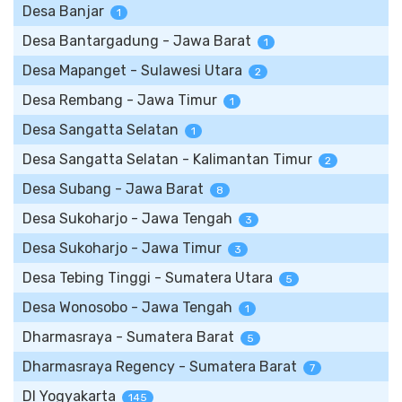
Desa Banjar
1
Desa Bantargadung - Jawa Barat
1
Desa Mapanget - Sulawesi Utara
2
Desa Rembang - Jawa Timur
1
Desa Sangatta Selatan
1
Desa Sangatta Selatan - Kalimantan Timur
2
Desa Subang - Jawa Barat
8
Desa Sukoharjo - Jawa Tengah
3
Desa Sukoharjo - Jawa Timur
3
Desa Tebing Tinggi - Sumatera Utara
5
Desa Wonosobo - Jawa Tengah
1
Dharmasraya - Sumatera Barat
5
Dharmasraya Regency - Sumatera Barat
7
DI Yogyakarta
145