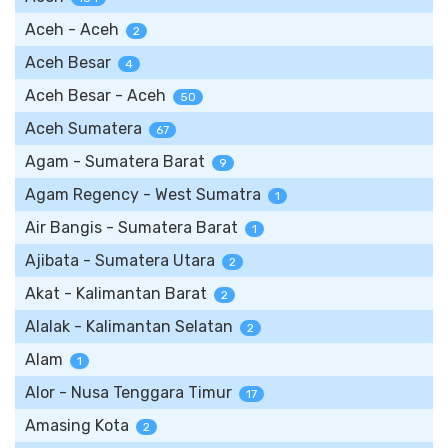
Aceh - Aceh
2
Aceh Besar
4
Aceh Besar - Aceh
50
Aceh Sumatera
67
Agam - Sumatera Barat
9
Agam Regency - West Sumatra
1
Air Bangis - Sumatera Barat
1
Ajibata - Sumatera Utara
2
Akat - Kalimantan Barat
2
Alalak - Kalimantan Selatan
2
Alam
1
Alor - Nusa Tenggara Timur
17
Amasing Kota
2