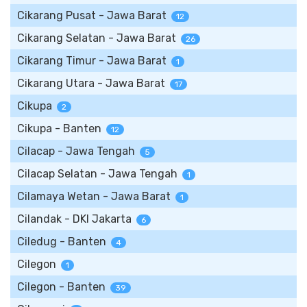
Cikarang Pusat - Jawa Barat
12
Cikarang Selatan - Jawa Barat
26
Cikarang Timur - Jawa Barat
1
Cikarang Utara - Jawa Barat
17
Cikupa
2
Cikupa - Banten
12
Cilacap - Jawa Tengah
5
Cilacap Selatan - Jawa Tengah
1
Cilamaya Wetan - Jawa Barat
1
Cilandak - DKI Jakarta
6
Ciledug - Banten
4
Cilegon
1
Cilegon - Banten
39