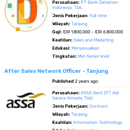
Perusahaan:
PT Bank Danamon
Indonesia, Tbk.
Jenis Pekerjaan:
Full-time
Wilayah:
Tanjung
Gaji:
IDR 1.800.000 - IDR 6.800.000
Keahlian:
Sales and Marketing
Edukasi:
Menyesuaikan
Tingkatan:
Mid-Senior level
After Sales Network Officer - Tanjung
Published
2 years ago
Perusahaan:
ASSA Rent (PT Adi
Sarana Armada Tbk)
Jenis Pekerjaan:
Contract
Wilayah:
Tanjung
Keahlian:
Information Technology