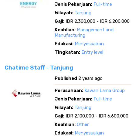
Jenis Pekerjaan:
Full-time
Wilayah:
Tanjung
Gaji:
IDR 2.300.000 - IDR 6.200.000
Keahlian:
Management and
Manufacturing
Edukasi:
Menyesuaikan
Tingkatan:
Entry level
Chatime Staff - Tanjung
Published
2 years ago
Perusahaan:
Kawan Lama Group
Jenis Pekerjaan:
Full-time
Wilayah:
Tanjung
Gaji:
IDR 2.100.000 - IDR 6.600.000
Keahlian:
Other
Edukasi:
Menyesuaikan