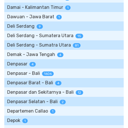
Damai - Kalimantan Timur
1
Dawuan - Jawa Barat
1
Deli Serdang
9
Deli Serdang - Sumatera Utara
15
Deli Serdang - Sumatra Utara
81
Demak - Jawa Tengah
4
Denpasar
4
Denpasar - Bali
1606
Denpasar Barat - Bali
4
Denpasar dan Sekitarnya - Bali
12
Denpasar Selatan - Bali
2
Departemen Callao
1
Depok
1