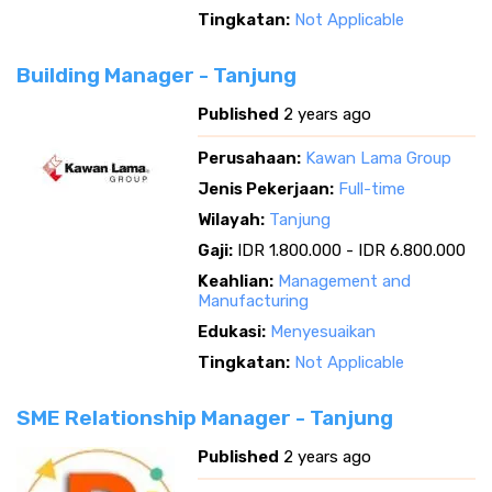
Tingkatan:
Not Applicable
Building Manager - Tanjung
Published
2 years ago
Perusahaan:
Kawan Lama Group
Jenis Pekerjaan:
Full-time
Wilayah:
Tanjung
Gaji:
IDR 1.800.000 - IDR 6.800.000
Keahlian:
Management and
Manufacturing
Edukasi:
Menyesuaikan
Tingkatan:
Not Applicable
SME Relationship Manager - Tanjung
Published
2 years ago