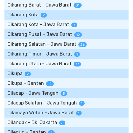
Cikarang Barat - Jawa Barat
31
Cikarang Kota
2
Cikarang Kota - Jawa Barat
7
Cikarang Pusat - Jawa Barat
12
Cikarang Selatan - Jawa Barat
26
Cikarang Timur - Jawa Barat
1
Cikarang Utara - Jawa Barat
17
Cikupa
2
Cikupa - Banten
12
Cilacap - Jawa Tengah
5
Cilacap Selatan - Jawa Tengah
1
Cilamaya Wetan - Jawa Barat
1
Cilandak - DKI Jakarta
6
Ciledug - Banten
4