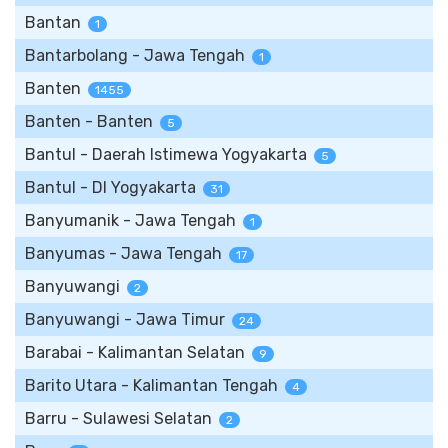
Bantan
1
Bantarbolang - Jawa Tengah
1
Banten
1455
Banten - Banten
5
Bantul - Daerah Istimewa Yogyakarta
5
Bantul - DI Yogyakarta
31
Banyumanik - Jawa Tengah
1
Banyumas - Jawa Tengah
17
Banyuwangi
2
Banyuwangi - Jawa Timur
24
Barabai - Kalimantan Selatan
9
Barito Utara - Kalimantan Tengah
4
Barru - Sulawesi Selatan
2