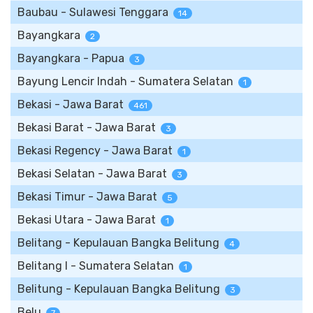
Baubau - Sulawesi Tenggara
14
Bayangkara
2
Bayangkara - Papua
3
Bayung Lencir Indah - Sumatera Selatan
1
Bekasi - Jawa Barat
461
Bekasi Barat - Jawa Barat
3
Bekasi Regency - Jawa Barat
1
Bekasi Selatan - Jawa Barat
3
Bekasi Timur - Jawa Barat
5
Bekasi Utara - Jawa Barat
1
Belitang - Kepulauan Bangka Belitung
4
Belitang I - Sumatera Selatan
1
Belitung - Kepulauan Bangka Belitung
3
Belu