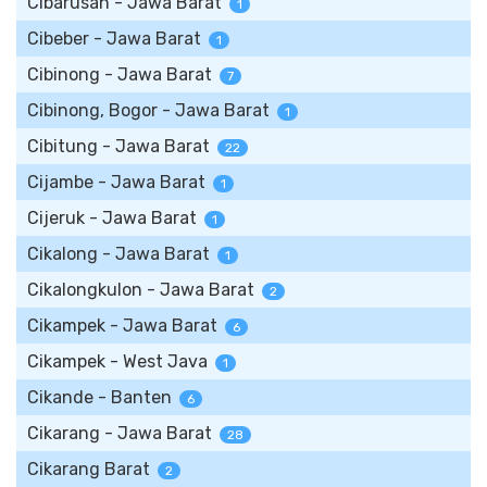
Cibarusah - Jawa Barat
1
Cibeber - Jawa Barat
1
Cibinong - Jawa Barat
7
Cibinong, Bogor - Jawa Barat
1
Cibitung - Jawa Barat
22
Cijambe - Jawa Barat
1
Cijeruk - Jawa Barat
1
Cikalong - Jawa Barat
1
Cikalongkulon - Jawa Barat
2
Cikampek - Jawa Barat
6
Cikampek - West Java
1
Cikande - Banten
6
Cikarang - Jawa Barat
28
Cikarang Barat
2