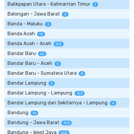
Balikpapan Utara - Kalimantan Timur
1
Balongan - Jawa Barat
3
Banda - Maluku
3
Banda Aceh
13
Banda Aceh - Aceh
102
Bandar Baru
22
Bandar Baru - Aceh
5
Bandar Baru - Sumatera Utara
8
Bandar Lampung
2
Bandar Lampung - Lampung
123
Bandar Lampung dan Sekitarnya - Lampung
4
Bandung
16
Bandung - Jawa Barat
313
Bandung - West Java
252