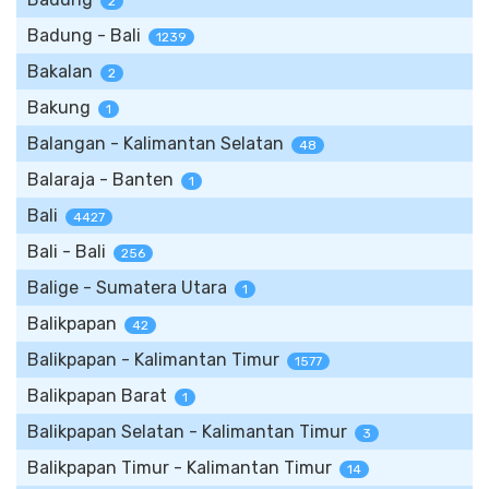
2
Badung - Bali
1239
Bakalan
2
Bakung
1
Balangan - Kalimantan Selatan
48
Balaraja - Banten
1
Bali
4427
Bali - Bali
256
Balige - Sumatera Utara
1
Balikpapan
42
Balikpapan - Kalimantan Timur
1577
Balikpapan Barat
1
Balikpapan Selatan - Kalimantan Timur
3
Balikpapan Timur - Kalimantan Timur
14