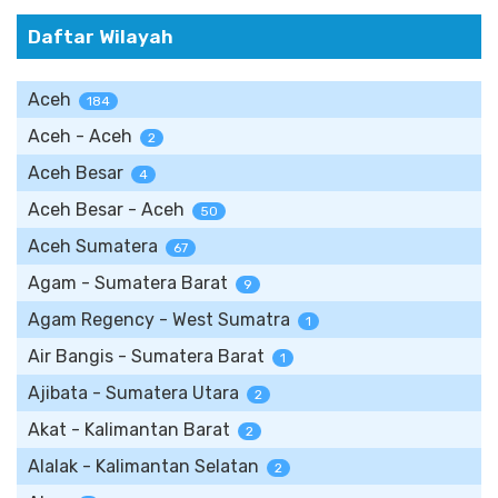
Daftar Wilayah
Aceh
184
Aceh - Aceh
2
Aceh Besar
4
Aceh Besar - Aceh
50
Aceh Sumatera
67
Agam - Sumatera Barat
9
Agam Regency - West Sumatra
1
Air Bangis - Sumatera Barat
1
Ajibata - Sumatera Utara
2
Akat - Kalimantan Barat
2
Alalak - Kalimantan Selatan
2