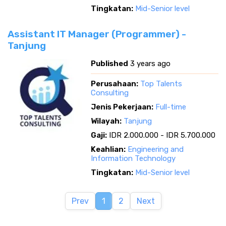
Tingkatan:
Mid-Senior level
Assistant IT Manager (Programmer) -
Tanjung
Published
3 years ago
Perusahaan:
Top Talents
Consulting
Jenis Pekerjaan:
Full-time
Wilayah:
Tanjung
Gaji:
IDR 2.000.000 - IDR 5.700.000
Keahlian:
Engineering and
Information Technology
Tingkatan:
Mid-Senior level
Prev
1
2
Next