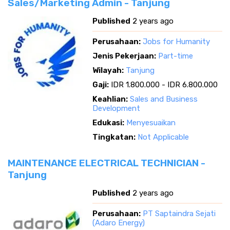
Sales/Marketing Admin - Tanjung
Published
2 years ago
Perusahaan:
Jobs for Humanity
Jenis Pekerjaan:
Part-time
Wilayah:
Tanjung
Gaji:
IDR 1.800.000 - IDR 6.800.000
Keahlian:
Sales and Business
Development
Edukasi:
Menyesuaikan
Tingkatan:
Not Applicable
MAINTENANCE ELECTRICAL TECHNICIAN -
Tanjung
Published
2 years ago
Perusahaan:
PT Saptaindra Sejati
(Adaro Energy)