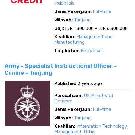
Indonesia
Jenis Pekerjaan:
Full-time
Wilayah:
Tanjung
Gaji:
IDR 1.800.000 - IDR 6.800.000
Keahlian:
Management and
Manufacturing
Tingkatan:
Entry level
Army - Specialist Instructional Officer -
Canine - Tanjung
Published
3 years ago
Perusahaan:
UK Ministry of
Defence
Jenis Pekerjaan:
Full-time
Wilayah:
Tanjung
Keahlian:
Information Technology
,
Management
,
Other