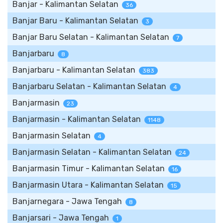
Banjar - Kalimantan Selatan
36
Banjar Baru - Kalimantan Selatan
3
Banjar Baru Selatan - Kalimantan Selatan
7
Banjarbaru
8
Banjarbaru - Kalimantan Selatan
383
Banjarbaru Selatan - Kalimantan Selatan
4
Banjarmasin
23
Banjarmasin - Kalimantan Selatan
1148
Banjarmasin Selatan
4
Banjarmasin Selatan - Kalimantan Selatan
24
Banjarmasin Timur - Kalimantan Selatan
16
Banjarmasin Utara - Kalimantan Selatan
15
Banjarnegara - Jawa Tengah
8
Banjarsari - Jawa Tengah
1