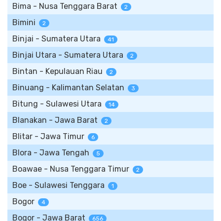
Bima - Nusa Tenggara Barat
2
Bimini
2
Binjai - Sumatera Utara
41
Binjai Utara - Sumatera Utara
2
Bintan - Kepulauan Riau
2
Binuang - Kalimantan Selatan
3
Bitung - Sulawesi Utara
14
Blanakan - Jawa Barat
2
Blitar - Jawa Timur
6
Blora - Jawa Tengah
5
Boawae - Nusa Tenggara Timur
2
Boe - Sulawesi Tenggara
1
Bogor
4
Bogor - Jawa Barat
656