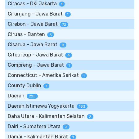
Ciracas - DKI Jakarta
1
Ciranjang - Jawa Barat
1
Cirebon - Jawa Barat
72
Ciruas - Banten
5
Cisarua - Jawa Barat
8
Citeureup - Jawa Barat
4
Compreng - Jawa Barat
1
Connecticut - Amerika Serikat
1
County Dublin
1
Daerah
225
Daerah Istimewa Yogyakarta
183
Daha Utara - Kalimantan Selatan
2
Dairi - Sumatera Utara
3
Damai - Kalimantan Barat
1