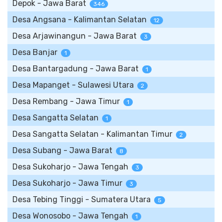
Depok - Jawa Barat
346
Desa Angsana - Kalimantan Selatan
12
Desa Arjawinangun - Jawa Barat
3
Desa Banjar
1
Desa Bantargadung - Jawa Barat
1
Desa Mapanget - Sulawesi Utara
2
Desa Rembang - Jawa Timur
1
Desa Sangatta Selatan
1
Desa Sangatta Selatan - Kalimantan Timur
2
Desa Subang - Jawa Barat
8
Desa Sukoharjo - Jawa Tengah
3
Desa Sukoharjo - Jawa Timur
3
Desa Tebing Tinggi - Sumatera Utara
5
Desa Wonosobo - Jawa Tengah
1