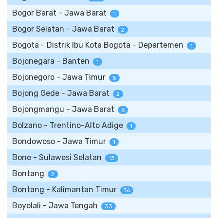
Bogor Barat - Jawa Barat
1
Bogor Selatan - Jawa Barat
2
Bogota - Distrik Ibu Kota Bogota - Departemen
1
Bojonegara - Banten
1
Bojonegoro - Jawa Timur
5
Bojong Gede - Jawa Barat
2
Bojongmangu - Jawa Barat
6
Bolzano - Trentino-Alto Adige
1
Bondowoso - Jawa Timur
1
Bone - Sulawesi Selatan
13
Bontang
2
Bontang - Kalimantan Timur
76
Boyolali - Jawa Tengah
33