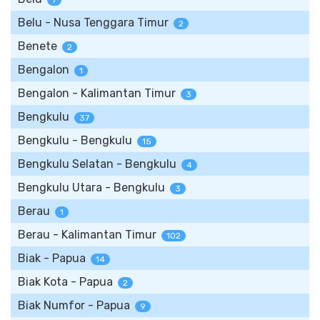
7
Belu - Nusa Tenggara Timur
2
Benete
2
Bengalon
1
Bengalon - Kalimantan Timur
3
Bengkulu
37
Bengkulu - Bengkulu
15
Bengkulu Selatan - Bengkulu
4
Bengkulu Utara - Bengkulu
3
Berau
1
Berau - Kalimantan Timur
102
Biak - Papua
14
Biak Kota - Papua
2
Biak Numfor - Papua
9