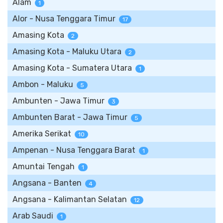
Alam
1
Alor - Nusa Tenggara Timur
17
Amasing Kota
2
Amasing Kota - Maluku Utara
2
Amasing Kota - Sumatera Utara
1
Ambon - Maluku
5
Ambunten - Jawa Timur
3
Ambunten Barat - Jawa Timur
5
Amerika Serikat
10
Ampenan - Nusa Tenggara Barat
1
Amuntai Tengah
1
Angsana - Banten
4
Angsana - Kalimantan Selatan
12
Arab Saudi
1