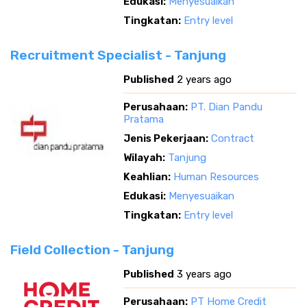
Edukasi:
Menyesuaikan
Tingkatan:
Entry level
Recruitment Specialist - Tanjung
Published
2 years ago
Perusahaan:
PT. Dian Pandu
Pratama
Jenis Pekerjaan:
Contract
Wilayah:
Tanjung
Keahlian:
Human Resources
Edukasi:
Menyesuaikan
Tingkatan:
Entry level
Field Collection - Tanjung
Published
3 years ago
Perusahaan:
PT Home Credit