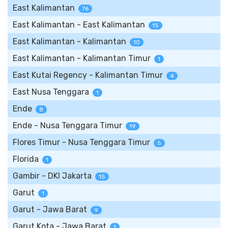
East Kalimantan
76
East Kalimantan - East Kalimantan
15
East Kalimantan - Kalimantan
10
East Kalimantan - Kalimantan Timur
1
East Kutai Regency - Kalimantan Timur
4
East Nusa Tenggara
1
Ende
8
Ende - Nusa Tenggara Timur
19
Flores Timur - Nusa Tenggara Timur
5
Florida
1
Gambir - DKI Jakarta
15
Garut
1
Garut - Jawa Barat
9
Garut Kota - Jawa Barat
1