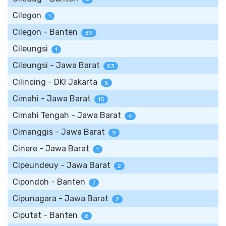
Cilegon
1
Cilegon - Banten
39
Cileungsi
1
Cileungsi - Jawa Barat
23
Cilincing - DKI Jakarta
5
Cimahi - Jawa Barat
15
Cimahi Tengah - Jawa Barat
4
Cimanggis - Jawa Barat
9
Cinere - Jawa Barat
1
Cipeundeuy - Jawa Barat
2
Cipondoh - Banten
7
Cipunagara - Jawa Barat
2
Ciputat - Banten
6