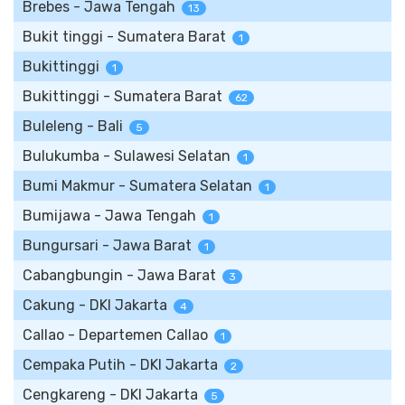
Brebes - Jawa Tengah
13
Bukit tinggi - Sumatera Barat
1
Bukittinggi
1
Bukittinggi - Sumatera Barat
62
Buleleng - Bali
5
Bulukumba - Sulawesi Selatan
1
Bumi Makmur - Sumatera Selatan
1
Bumijawa - Jawa Tengah
1
Bungursari - Jawa Barat
1
Cabangbungin - Jawa Barat
3
Cakung - DKI Jakarta
4
Callao - Departemen Callao
1
Cempaka Putih - DKI Jakarta
2
Cengkareng - DKI Jakarta
5