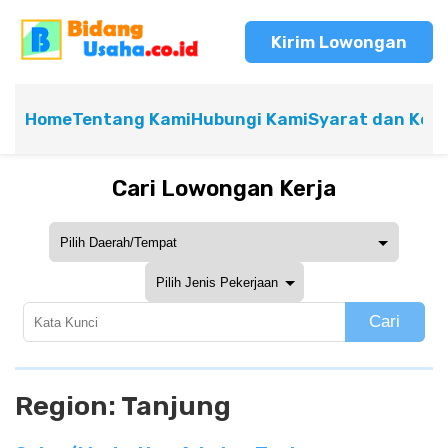
Kirim Lowongan
Home
Tentang Kami
Hubungi Kami
Syarat dan Ket
Cari Lowongan Kerja
Cari
Region:
Tanjung