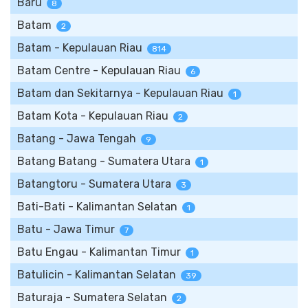
Baru
8
Batam
2
Batam - Kepulauan Riau
814
Batam Centre - Kepulauan Riau
6
Batam dan Sekitarnya - Kepulauan Riau
1
Batam Kota - Kepulauan Riau
2
Batang - Jawa Tengah
9
Batang Batang - Sumatera Utara
1
Batangtoru - Sumatera Utara
3
Bati-Bati - Kalimantan Selatan
1
Batu - Jawa Timur
7
Batu Engau - Kalimantan Timur
1
Batulicin - Kalimantan Selatan
39
Baturaja - Sumatera Selatan
2