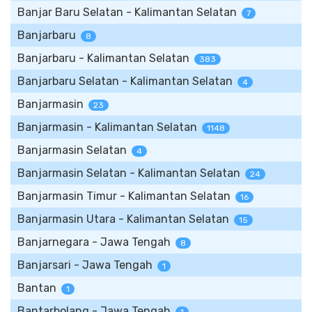
Banjar Baru Selatan - Kalimantan Selatan
7
Banjarbaru
8
Banjarbaru - Kalimantan Selatan
383
Banjarbaru Selatan - Kalimantan Selatan
4
Banjarmasin
23
Banjarmasin - Kalimantan Selatan
1148
Banjarmasin Selatan
4
Banjarmasin Selatan - Kalimantan Selatan
24
Banjarmasin Timur - Kalimantan Selatan
16
Banjarmasin Utara - Kalimantan Selatan
15
Banjarnegara - Jawa Tengah
8
Banjarsari - Jawa Tengah
1
Bantan
1
Bantarbolang - Jawa Tengah