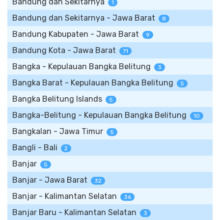
Bandung dan Sekitarnya
1
Bandung dan Sekitarnya - Jawa Barat
8
Bandung Kabupaten - Jawa Barat
9
Bandung Kota - Jawa Barat
71
Bangka - Kepulauan Bangka Belitung
3
Bangka Barat - Kepulauan Bangka Belitung
5
Bangka Belitung Islands
5
Bangka-Belitung - Kepulauan Bangka Belitung
10
Bangkalan - Jawa Timur
5
Bangli - Bali
2
Banjar
5
Banjar - Jawa Barat
32
Banjar - Kalimantan Selatan
36
Banjar Baru - Kalimantan Selatan
3