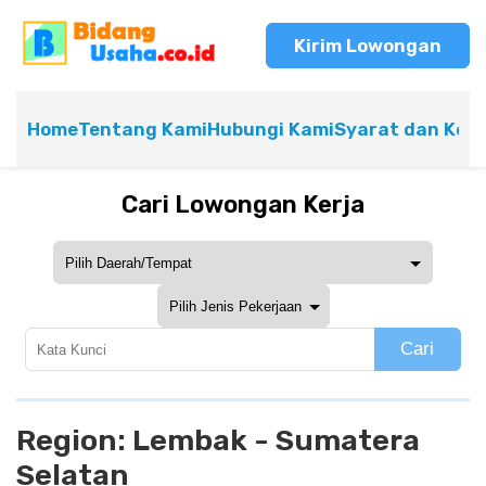
Kirim Lowongan
Home
Tentang Kami
Hubungi Kami
Syarat dan Ket
Cari Lowongan Kerja
Cari
Region:
Lembak - Sumatera
Selatan