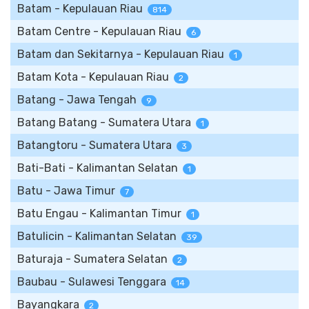
Batam - Kepulauan Riau
814
Batam Centre - Kepulauan Riau
6
Batam dan Sekitarnya - Kepulauan Riau
1
Batam Kota - Kepulauan Riau
2
Batang - Jawa Tengah
9
Batang Batang - Sumatera Utara
1
Batangtoru - Sumatera Utara
3
Bati-Bati - Kalimantan Selatan
1
Batu - Jawa Timur
7
Batu Engau - Kalimantan Timur
1
Batulicin - Kalimantan Selatan
39
Baturaja - Sumatera Selatan
2
Baubau - Sulawesi Tenggara
14
Bayangkara
2