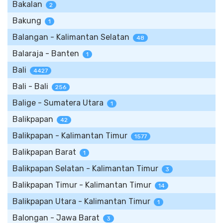
Bakalan
2
Bakung
1
Balangan - Kalimantan Selatan
48
Balaraja - Banten
1
Bali
4427
Bali - Bali
256
Balige - Sumatera Utara
1
Balikpapan
42
Balikpapan - Kalimantan Timur
1577
Balikpapan Barat
1
Balikpapan Selatan - Kalimantan Timur
3
Balikpapan Timur - Kalimantan Timur
14
Balikpapan Utara - Kalimantan Timur
1
Balongan - Jawa Barat
3