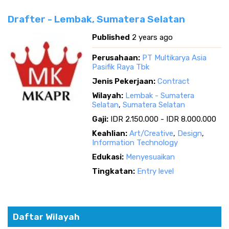
Drafter - Lembak, Sumatera Selatan
Published
2 years ago
Perusahaan:
PT Multikarya Asia
Pasifik Raya Tbk
Jenis Pekerjaan:
Contract
Wilayah:
Lembak - Sumatera
Selatan
,
Sumatera Selatan
Gaji:
IDR 2.150.000 - IDR 8.000.000
Keahlian:
Art/Creative
,
Design
,
Information Technology
Edukasi:
Menyesuaikan
Tingkatan:
Entry level
Daftar Wilayah