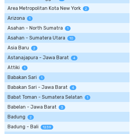
Area Metropolitan Kota New York
2
Arizona
1
Asahan - North Sumatra
1
Asahan - Sumatera Utara
10
Asia Baru
2
Astanajapura - Jawa Barat
4
Attiki
1
Babakan Sari
1
Babakan Sari - Jawa Barat
4
Babat Toman - Sumatera Selatan
1
Babelan - Jawa Barat
3
Badung
2
Badung - Bali
1239