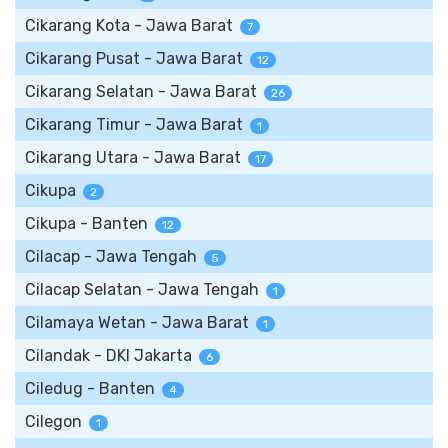
Cikarang Kota - Jawa Barat
7
Cikarang Pusat - Jawa Barat
12
Cikarang Selatan - Jawa Barat
26
Cikarang Timur - Jawa Barat
1
Cikarang Utara - Jawa Barat
17
Cikupa
2
Cikupa - Banten
12
Cilacap - Jawa Tengah
5
Cilacap Selatan - Jawa Tengah
1
Cilamaya Wetan - Jawa Barat
1
Cilandak - DKI Jakarta
6
Ciledug - Banten
4
Cilegon
1