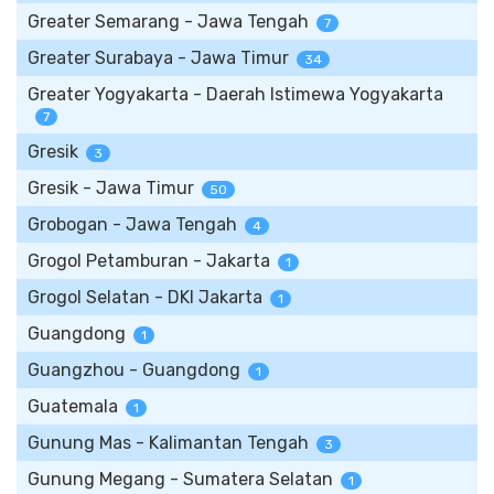
Greater Semarang - Jawa Tengah
7
Greater Surabaya - Jawa Timur
34
Greater Yogyakarta - Daerah Istimewa Yogyakarta
7
Gresik
3
Gresik - Jawa Timur
50
Grobogan - Jawa Tengah
4
Grogol Petamburan - Jakarta
1
Grogol Selatan - DKI Jakarta
1
Guangdong
1
Guangzhou - Guangdong
1
Guatemala
1
Gunung Mas - Kalimantan Tengah
3
Gunung Megang - Sumatera Selatan
1