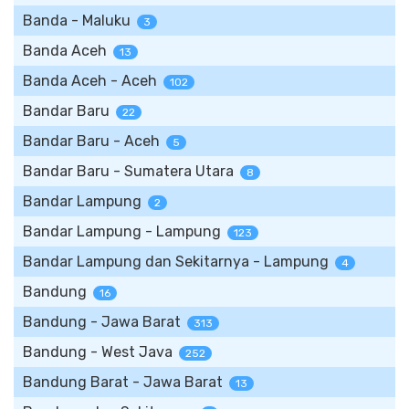
Banda - Maluku
3
Banda Aceh
13
Banda Aceh - Aceh
102
Bandar Baru
22
Bandar Baru - Aceh
5
Bandar Baru - Sumatera Utara
8
Bandar Lampung
2
Bandar Lampung - Lampung
123
Bandar Lampung dan Sekitarnya - Lampung
4
Bandung
16
Bandung - Jawa Barat
313
Bandung - West Java
252
Bandung Barat - Jawa Barat
13