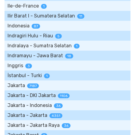
Ile-de-France
1
Ilir Barat I - Sumatera Selatan
11
Indonesia
87
Indragiri Hulu - Riau
5
Indralaya - Sumatra Selatan
1
Indramayu - Jawa Barat
18
Inggris
3
İstanbul - Turki
1
Jakarta
7187
Jakarta - DKI Jakarta
1106
Jakarta - Indonesia
36
Jakarta - Jakarta
4351
Jakarta - Jakarta Raya
36