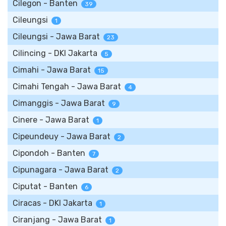
Cilegon - Banten
39
Cileungsi
1
Cileungsi - Jawa Barat
23
Cilincing - DKI Jakarta
5
Cimahi - Jawa Barat
15
Cimahi Tengah - Jawa Barat
4
Cimanggis - Jawa Barat
9
Cinere - Jawa Barat
1
Cipeundeuy - Jawa Barat
2
Cipondoh - Banten
7
Cipunagara - Jawa Barat
2
Ciputat - Banten
6
Ciracas - DKI Jakarta
1
Ciranjang - Jawa Barat
1