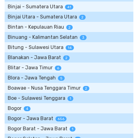
Binjai - Sumatera Utara
41
Binjai Utara - Sumatera Utara
2
Bintan - Kepulauan Riau
2
Binuang - Kalimantan Selatan
3
Bitung - Sulawesi Utara
14
Blanakan - Jawa Barat
2
Blitar - Jawa Timur
6
Blora - Jawa Tengah
5
Boawae - Nusa Tenggara Timur
2
Boe - Sulawesi Tenggara
1
Bogor
4
Bogor - Jawa Barat
656
Bogor Barat - Jawa Barat
1