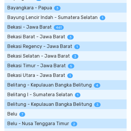
Bayangkara - Papua
3
Bayung Lencir Indah - Sumatera Selatan
1
Bekasi - Jawa Barat
461
Bekasi Barat - Jawa Barat
3
Bekasi Regency - Jawa Barat
1
Bekasi Selatan - Jawa Barat
3
Bekasi Timur - Jawa Barat
5
Bekasi Utara - Jawa Barat
1
Belitang - Kepulauan Bangka Belitung
4
Belitang I - Sumatera Selatan
1
Belitung - Kepulauan Bangka Belitung
3
Belu
7
Belu - Nusa Tenggara Timur
2