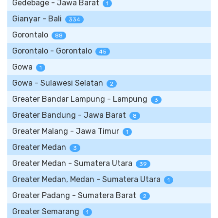
Gedebage - Jawa Barat
1
Gianyar - Bali
334
Gorontalo
88
Gorontalo - Gorontalo
45
Gowa
1
Gowa - Sulawesi Selatan
2
Greater Bandar Lampung - Lampung
3
Greater Bandung - Jawa Barat
8
Greater Malang - Jawa Timur
1
Greater Medan
3
Greater Medan - Sumatera Utara
39
Greater Medan, Medan - Sumatera Utara
1
Greater Padang - Sumatera Barat
2
Greater Semarang
1