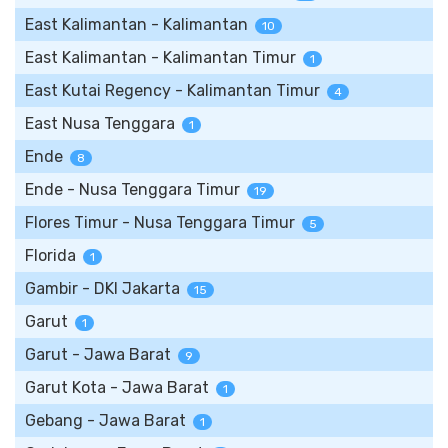
East Kalimantan - Kalimantan
10
East Kalimantan - Kalimantan Timur
1
East Kutai Regency - Kalimantan Timur
4
East Nusa Tenggara
1
Ende
8
Ende - Nusa Tenggara Timur
19
Flores Timur - Nusa Tenggara Timur
5
Florida
1
Gambir - DKI Jakarta
15
Garut
1
Garut - Jawa Barat
9
Garut Kota - Jawa Barat
1
Gebang - Jawa Barat
1