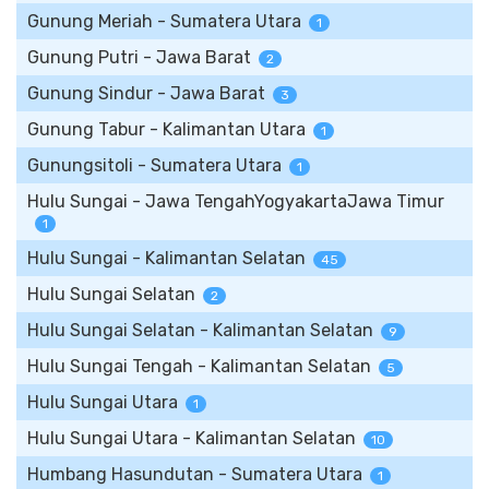
Gunung Meriah - Sumatera Utara
1
Gunung Putri - Jawa Barat
2
Gunung Sindur - Jawa Barat
3
Gunung Tabur - Kalimantan Utara
1
Gunungsitoli - Sumatera Utara
1
Hulu Sungai - Jawa TengahYogyakartaJawa Timur
1
Hulu Sungai - Kalimantan Selatan
45
Hulu Sungai Selatan
2
Hulu Sungai Selatan - Kalimantan Selatan
9
Hulu Sungai Tengah - Kalimantan Selatan
5
Hulu Sungai Utara
1
Hulu Sungai Utara - Kalimantan Selatan
10
Humbang Hasundutan - Sumatera Utara
1