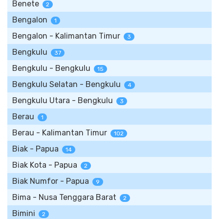
Benete
2
Bengalon
1
Bengalon - Kalimantan Timur
3
Bengkulu
37
Bengkulu - Bengkulu
15
Bengkulu Selatan - Bengkulu
4
Bengkulu Utara - Bengkulu
3
Berau
1
Berau - Kalimantan Timur
102
Biak - Papua
14
Biak Kota - Papua
2
Biak Numfor - Papua
9
Bima - Nusa Tenggara Barat
2
Bimini
2