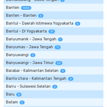
1
Banten
1455
Banten - Banten
5
Bantul - Daerah Istimewa Yogyakarta
5
Bantul - DI Yogyakarta
31
Banyumanik - Jawa Tengah
1
Banyumas - Jawa Tengah
17
Banyuwangi
2
Banyuwangi - Jawa Timur
24
Barabai - Kalimantan Selatan
9
Barito Utara - Kalimantan Tengah
4
Barru - Sulawesi Selatan
2
Baru
8
Batam
2