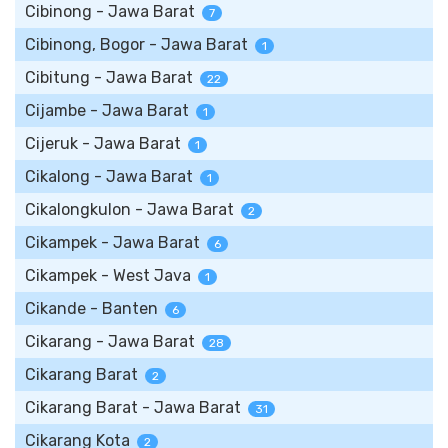
Cibinong - Jawa Barat
7
Cibinong, Bogor - Jawa Barat
1
Cibitung - Jawa Barat
22
Cijambe - Jawa Barat
1
Cijeruk - Jawa Barat
1
Cikalong - Jawa Barat
1
Cikalongkulon - Jawa Barat
2
Cikampek - Jawa Barat
6
Cikampek - West Java
1
Cikande - Banten
6
Cikarang - Jawa Barat
28
Cikarang Barat
2
Cikarang Barat - Jawa Barat
31
Cikarang Kota
2