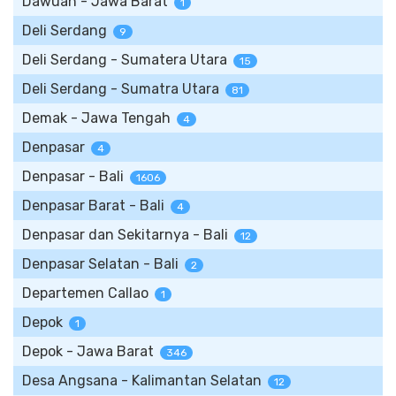
Dawuan - Jawa Barat
1
Deli Serdang
9
Deli Serdang - Sumatera Utara
15
Deli Serdang - Sumatra Utara
81
Demak - Jawa Tengah
4
Denpasar
4
Denpasar - Bali
1606
Denpasar Barat - Bali
4
Denpasar dan Sekitarnya - Bali
12
Denpasar Selatan - Bali
2
Departemen Callao
1
Depok
1
Depok - Jawa Barat
346
Desa Angsana - Kalimantan Selatan
12