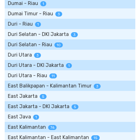
Dumai - Riau
1
Dumai Timur - Riau
3
Duri - Riau
1
Duri Selatan - DKI Jakarta
3
Duri Selatan - Riau
10
Duri Utara
3
Duri Utara - DKI Jakarta
1
Duri Utara - Riau
11
East Balikpapan - Kalimantan Timur
3
East Jakarta
5
East Jakarta - DKI Jakarta
5
East Java
1
East Kalimantan
76
East Kalimantan - East Kalimantan
15