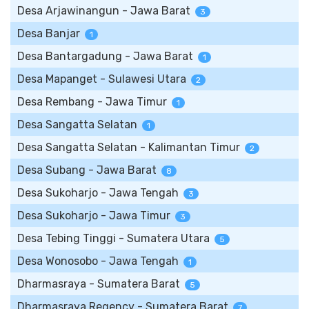
Desa Arjawinangun - Jawa Barat
3
Desa Banjar
1
Desa Bantargadung - Jawa Barat
1
Desa Mapanget - Sulawesi Utara
2
Desa Rembang - Jawa Timur
1
Desa Sangatta Selatan
1
Desa Sangatta Selatan - Kalimantan Timur
2
Desa Subang - Jawa Barat
8
Desa Sukoharjo - Jawa Tengah
3
Desa Sukoharjo - Jawa Timur
3
Desa Tebing Tinggi - Sumatera Utara
5
Desa Wonosobo - Jawa Tengah
1
Dharmasraya - Sumatera Barat
5
Dharmasraya Regency - Sumatera Barat
7