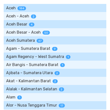
Aceh
184
Aceh - Aceh
2
Aceh Besar
4
Aceh Besar - Aceh
50
Aceh Sumatera
67
Agam - Sumatera Barat
9
Agam Regency - West Sumatra
1
Air Bangis - Sumatera Barat
1
Ajibata - Sumatera Utara
2
Akat - Kalimantan Barat
2
Alalak - Kalimantan Selatan
2
Alam
1
Alor - Nusa Tenggara Timur
17