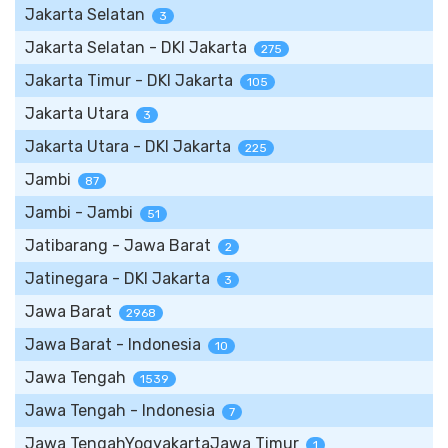
Jakarta Selatan
3
Jakarta Selatan - DKI Jakarta
275
Jakarta Timur - DKI Jakarta
105
Jakarta Utara
3
Jakarta Utara - DKI Jakarta
225
Jambi
87
Jambi - Jambi
51
Jatibarang - Jawa Barat
2
Jatinegara - DKI Jakarta
3
Jawa Barat
2968
Jawa Barat - Indonesia
10
Jawa Tengah
1539
Jawa Tengah - Indonesia
7
Jawa TengahYogyakartaJawa Timur
1