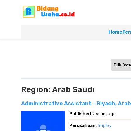
Home
Ten
Region:
Arab Saudi
Administrative Assistant - Riyadh, Arab
Published
2 years ago
Perusahaan:
Imploy