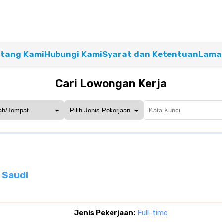
tang Kami
Hubungi Kami
Syarat dan Ketentuan
Lamar
Cari Lowongan Kerja
 Saudi
Jenis Pekerjaan:
Full-time