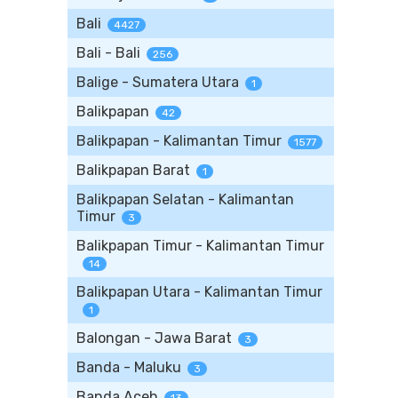
Bali
4427
Bali - Bali
256
Balige - Sumatera Utara
1
Balikpapan
42
Balikpapan - Kalimantan Timur
1577
Balikpapan Barat
1
Balikpapan Selatan - Kalimantan
Timur
3
Balikpapan Timur - Kalimantan Timur
14
Balikpapan Utara - Kalimantan Timur
1
Balongan - Jawa Barat
3
Banda - Maluku
3
Banda Aceh