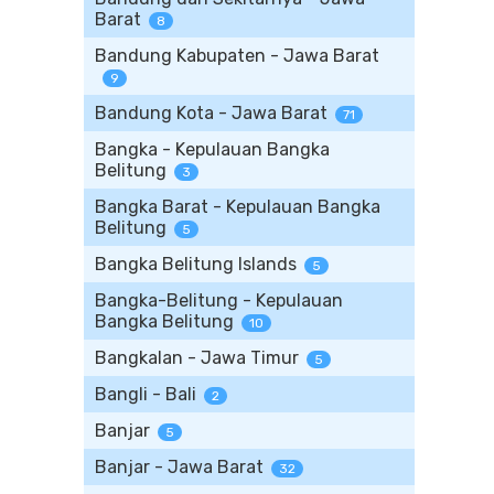
Barat
8
Bandung Kabupaten - Jawa Barat
9
Bandung Kota - Jawa Barat
71
Bangka - Kepulauan Bangka
Belitung
3
Bangka Barat - Kepulauan Bangka
Belitung
5
Bangka Belitung Islands
5
Bangka-Belitung - Kepulauan
Bangka Belitung
10
Bangkalan - Jawa Timur
5
Bangli - Bali
2
Banjar
5
Banjar - Jawa Barat
32