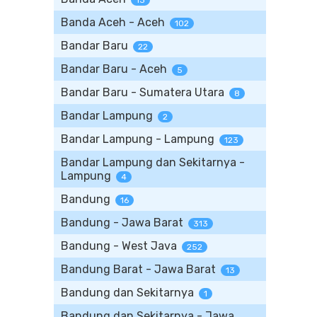
13
Banda Aceh - Aceh
102
Bandar Baru
22
Bandar Baru - Aceh
5
Bandar Baru - Sumatera Utara
8
Bandar Lampung
2
Bandar Lampung - Lampung
123
Bandar Lampung dan Sekitarnya -
Lampung
4
Bandung
16
Bandung - Jawa Barat
313
Bandung - West Java
252
Bandung Barat - Jawa Barat
13
Bandung dan Sekitarnya
1
Bandung dan Sekitarnya - Jawa