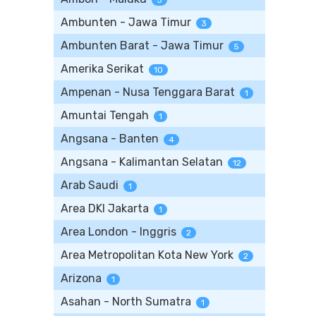
5
Ambunten - Jawa Timur
3
Ambunten Barat - Jawa Timur
5
Amerika Serikat
10
Ampenan - Nusa Tenggara Barat
1
Amuntai Tengah
1
Angsana - Banten
4
Angsana - Kalimantan Selatan
12
Arab Saudi
1
Area DKI Jakarta
1
Area London - Inggris
2
Area Metropolitan Kota New York
2
Arizona
1
Asahan - North Sumatra
1