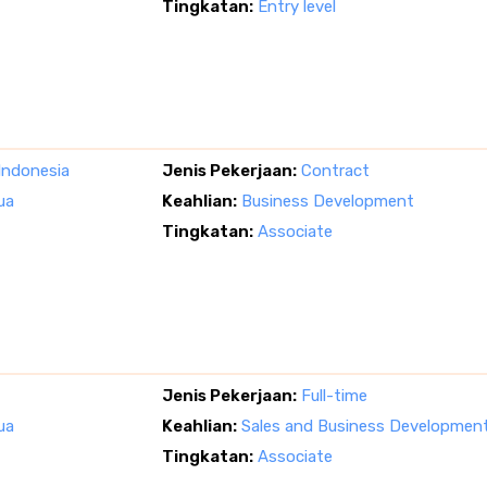
Tingkatan:
Entry level
Indonesia
Jenis Pekerjaan:
Contract
ua
Keahlian:
Business Development
Tingkatan:
Associate
Jenis Pekerjaan:
Full-time
ua
Keahlian:
Sales and Business Developmen
Tingkatan:
Associate