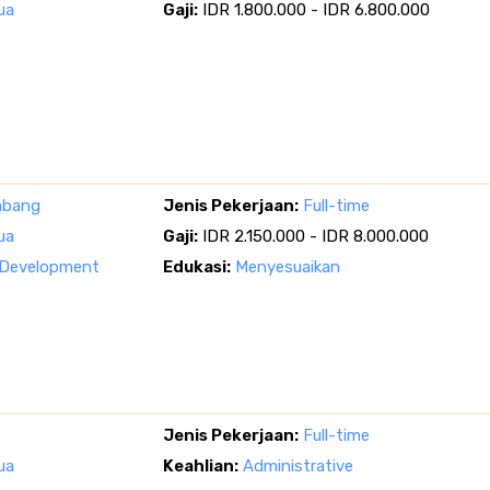
ua
Gaji:
IDR 1.800.000 - IDR 6.800.000
mbang
Jenis Pekerjaan:
Full-time
ua
Gaji:
IDR 2.150.000 - IDR 8.000.000
 Development
Edukasi:
Menyesuaikan
Jenis Pekerjaan:
Full-time
ua
Keahlian:
Administrative