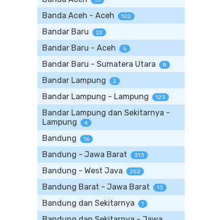
13
Banda Aceh - Aceh
102
Bandar Baru
22
Bandar Baru - Aceh
5
Bandar Baru - Sumatera Utara
8
Bandar Lampung
2
Bandar Lampung - Lampung
123
Bandar Lampung dan Sekitarnya -
Lampung
4
Bandung
16
Bandung - Jawa Barat
313
Bandung - West Java
252
Bandung Barat - Jawa Barat
13
Bandung dan Sekitarnya
1
Bandung dan Sekitarnya - Jawa