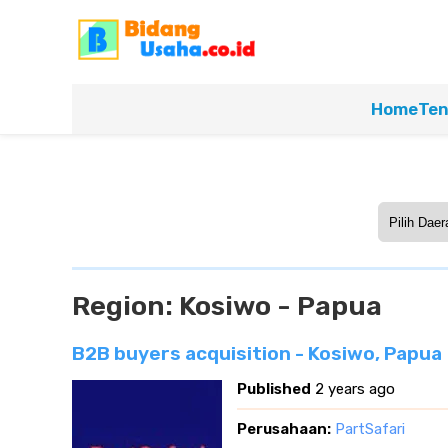
Home
Ten
Region:
Kosiwo - Papua
B2B buyers acquisition - Kosiwo, Papua
Published
2 years ago
Perusahaan:
PartSafari