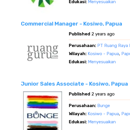
Edukasi:
Menyesuaikan
Commercial Manager - Kosiwo, Papua
Published
2 years ago
Perusahaan:
PT Ruang Raya 
Wilayah:
Kosiwo - Papua
,
Pap
Edukasi:
Menyesuaikan
Junior Sales Associate - Kosiwo, Papua
Published
2 years ago
Perusahaan:
Bunge
Wilayah:
Kosiwo - Papua
,
Pap
Edukasi:
Menyesuaikan