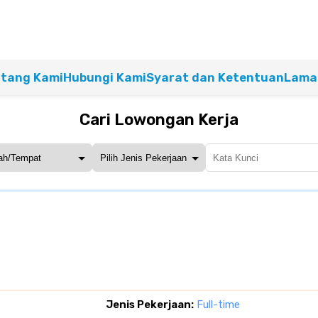
tang Kami
Hubungi Kami
Syarat dan Ketentuan
Lamar
Cari Lowongan Kerja
Jenis Pekerjaan:
Full-time