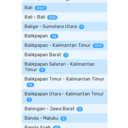
Bali
4427
Bali - Bali
256
Balige - Sumatera Utara
1
Balikpapan
42
Balikpapan - Kalimantan Timur
1577
Balikpapan Barat
1
Balikpapan Selatan - Kalimantan
Timur
3
Balikpapan Timur - Kalimantan Timur
14
Balikpapan Utara - Kalimantan Timur
1
Balongan - Jawa Barat
3
Banda - Maluku
3
Banda Aceh