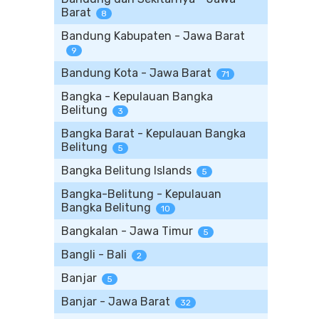
Barat
8
Bandung Kabupaten - Jawa Barat
9
Bandung Kota - Jawa Barat
71
Bangka - Kepulauan Bangka
Belitung
3
Bangka Barat - Kepulauan Bangka
Belitung
5
Bangka Belitung Islands
5
Bangka-Belitung - Kepulauan
Bangka Belitung
10
Bangkalan - Jawa Timur
5
Bangli - Bali
2
Banjar
5
Banjar - Jawa Barat
32