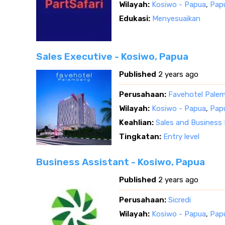
Wilayah:
Kosiwo - Papua
,
Pap
Edukasi:
Menyesuaikan
Sales Executive - Kosiwo, Papua
Published
2 years ago
Perusahaan:
Favehotel Pale
Wilayah:
Kosiwo - Papua
,
Pap
Keahlian:
Sales and Business
Tingkatan:
Entry level
Business Assistant - Kosiwo, Papua
Published
2 years ago
Perusahaan:
Sicredi
Wilayah:
Kosiwo - Papua
,
Pap