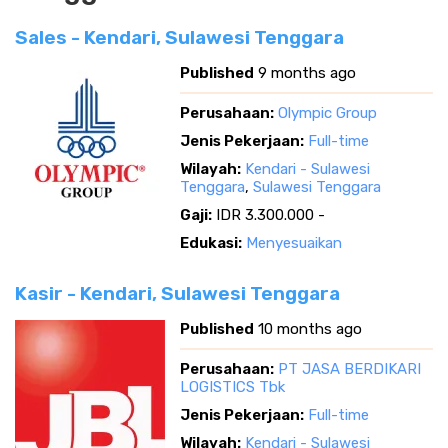
Sales - Kendari, Sulawesi Tenggara
Published
9 months ago
Perusahaan:
Olympic Group
Jenis Pekerjaan:
Full-time
Wilayah:
Kendari - Sulawesi
Tenggara
,
Sulawesi Tenggara
Gaji:
IDR 3.300.000 -
Edukasi:
Menyesuaikan
Kasir - Kendari, Sulawesi Tenggara
Published
10 months ago
Perusahaan:
PT JASA BERDIKARI
LOGISTICS Tbk
Jenis Pekerjaan:
Full-time
Wilayah:
Kendari - Sulawesi