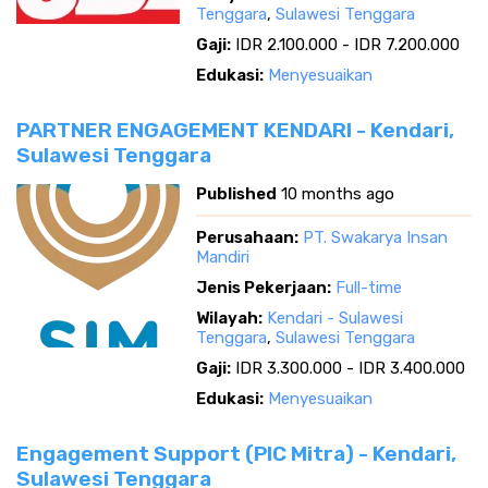
Tenggara
,
Sulawesi Tenggara
Gaji:
IDR 2.100.000 - IDR 7.200.000
Edukasi:
Menyesuaikan
PARTNER ENGAGEMENT KENDARI - Kendari,
Sulawesi Tenggara
Published
10 months ago
Perusahaan:
PT. Swakarya Insan
Mandiri
Jenis Pekerjaan:
Full-time
Wilayah:
Kendari - Sulawesi
Tenggara
,
Sulawesi Tenggara
Gaji:
IDR 3.300.000 - IDR 3.400.000
Edukasi:
Menyesuaikan
Engagement Support (PIC Mitra) - Kendari,
Sulawesi Tenggara