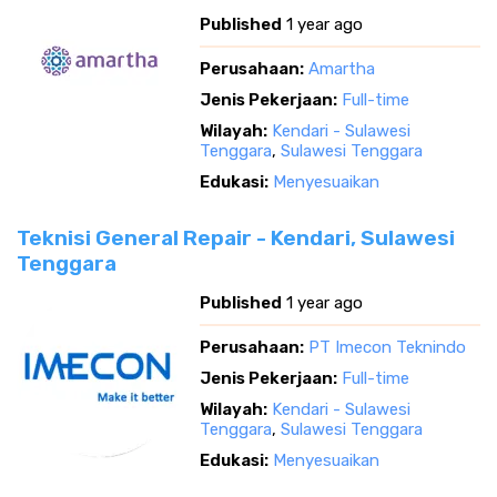
Published
1 year ago
Perusahaan:
Amartha
Jenis Pekerjaan:
Full-time
Wilayah:
Kendari - Sulawesi
Tenggara
,
Sulawesi Tenggara
Edukasi:
Menyesuaikan
Teknisi General Repair - Kendari, Sulawesi
Tenggara
Published
1 year ago
Perusahaan:
PT Imecon Teknindo
Jenis Pekerjaan:
Full-time
Wilayah:
Kendari - Sulawesi
Tenggara
,
Sulawesi Tenggara
Edukasi:
Menyesuaikan