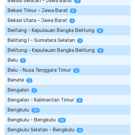
Bekasi Selatan - Jawa Barat
3
Bekasi Timur - Jawa Barat
5
Bekasi Utara - Jawa Barat
1
Belitang - Kepulauan Bangka Belitung
4
Belitang I - Sumatera Selatan
1
Belitung - Kepulauan Bangka Belitung
3
Belu
7
Belu - Nusa Tenggara Timur
2
Benete
2
Bengalon
1
Bengalon - Kalimantan Timur
3
Bengkulu
37
Bengkulu - Bengkulu
15
Bengkulu Selatan - Bengkulu
4