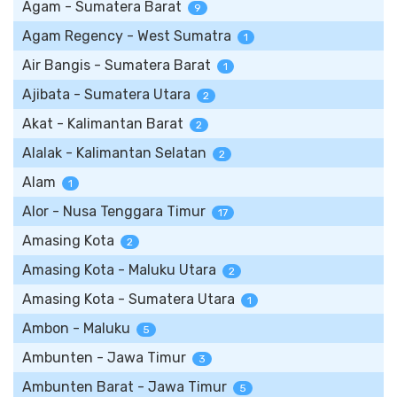
Agam - Sumatera Barat
9
Agam Regency - West Sumatra
1
Air Bangis - Sumatera Barat
1
Ajibata - Sumatera Utara
2
Akat - Kalimantan Barat
2
Alalak - Kalimantan Selatan
2
Alam
1
Alor - Nusa Tenggara Timur
17
Amasing Kota
2
Amasing Kota - Maluku Utara
2
Amasing Kota - Sumatera Utara
1
Ambon - Maluku
5
Ambunten - Jawa Timur
3
Ambunten Barat - Jawa Timur
5