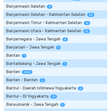
Banjarmasin Selatan
4
Banjarmasin Selatan - Kalimantan Selatan
24
Banjarmasin Timur - Kalimantan Selatan
16
Banjarmasin Utara - Kalimantan Selatan
15
Banjarnegara - Jawa Tengah
8
Banjarsari - Jawa Tengah
1
Bantan
1
Bantarbolang - Jawa Tengah
1
Banten
1455
Banten - Banten
5
Bantul - Daerah Istimewa Yogyakarta
5
Bantul - DI Yogyakarta
31
Banyumanik - Jawa Tengah
1