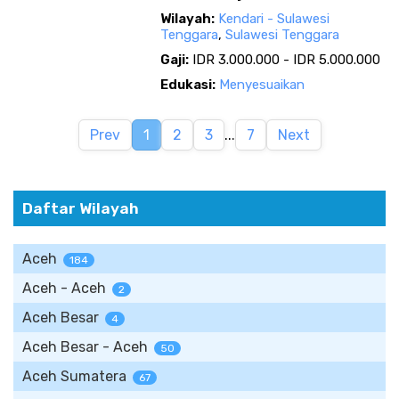
Wilayah:
Kendari - Sulawesi
Tenggara
,
Sulawesi Tenggara
Gaji:
IDR 3.000.000 - IDR 5.000.000
Edukasi:
Menyesuaikan
Prev
1
2
3
...
7
Next
Daftar Wilayah
Aceh
184
Aceh - Aceh
2
Aceh Besar
4
Aceh Besar - Aceh
50
Aceh Sumatera
67