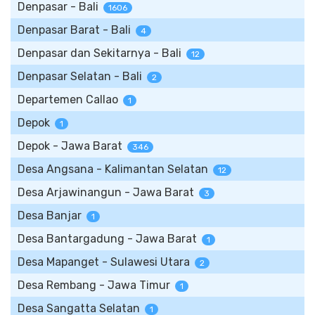
Denpasar - Bali
1606
Denpasar Barat - Bali
4
Denpasar dan Sekitarnya - Bali
12
Denpasar Selatan - Bali
2
Departemen Callao
1
Depok
1
Depok - Jawa Barat
346
Desa Angsana - Kalimantan Selatan
12
Desa Arjawinangun - Jawa Barat
3
Desa Banjar
1
Desa Bantargadung - Jawa Barat
1
Desa Mapanget - Sulawesi Utara
2
Desa Rembang - Jawa Timur
1
Desa Sangatta Selatan
1