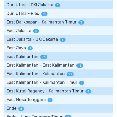
Duri Utara - DKI Jakarta
1
Duri Utara - Riau
11
East Balikpapan - Kalimantan Timur
3
East Jakarta
5
East Jakarta - DKI Jakarta
5
East Java
1
East Kalimantan
76
East Kalimantan - East Kalimantan
15
East Kalimantan - Kalimantan
10
East Kalimantan - Kalimantan Timur
1
East Kutai Regency - Kalimantan Timur
4
East Nusa Tenggara
1
Ende
8
Ende - Nusa Tenggara Timur