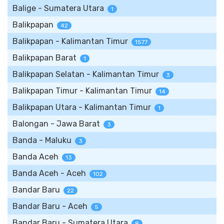
Balige - Sumatera Utara
1
Balikpapan
42
Balikpapan - Kalimantan Timur
1577
Balikpapan Barat
1
Balikpapan Selatan - Kalimantan Timur
3
Balikpapan Timur - Kalimantan Timur
14
Balikpapan Utara - Kalimantan Timur
1
Balongan - Jawa Barat
3
Banda - Maluku
3
Banda Aceh
13
Banda Aceh - Aceh
102
Bandar Baru
22
Bandar Baru - Aceh
5
Bandar Baru - Sumatera Utara
8