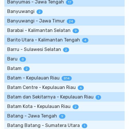
Banyumas - Jawa Tengah
17
Banyuwangi
2
Banyuwangi - Jawa Timur
24
Barabai - Kalimantan Selatan
9
Barito Utara - Kalimantan Tengah
4
Barru - Sulawesi Selatan
2
Baru
8
Batam
2
Batam - Kepulauan Riau
814
Batam Centre - Kepulauan Riau
6
Batam dan Sekitarnya - Kepulauan Riau
1
Batam Kota - Kepulauan Riau
2
Batang - Jawa Tengah
9
Batang Batang - Sumatera Utara
1