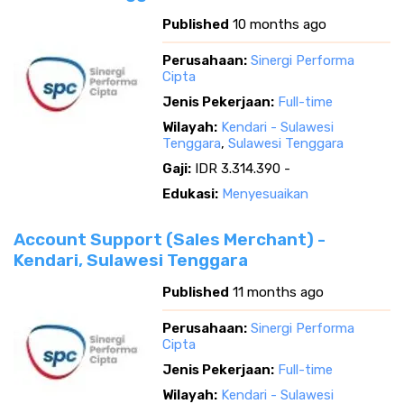
Published
10 months ago
Perusahaan:
Sinergi Performa
Cipta
Jenis Pekerjaan:
Full-time
Wilayah:
Kendari - Sulawesi
Tenggara
,
Sulawesi Tenggara
Gaji:
IDR 3.314.390 -
Edukasi:
Menyesuaikan
Account Support (Sales Merchant) -
Kendari, Sulawesi Tenggara
Published
11 months ago
Perusahaan:
Sinergi Performa
Cipta
Jenis Pekerjaan:
Full-time
Wilayah:
Kendari - Sulawesi