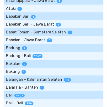
Astanajapura - Jawa Barat
4
Attiki
1
Babakan Sari
1
Babakan Sari - Jawa Barat
4
Babat Toman - Sumatera Selatan
1
Babelan - Jawa Barat
3
Badung
2
Badung - Bali
1239
Bakalan
2
Bakung
1
Balangan - Kalimantan Selatan
48
Balaraja - Banten
1
Bali
4427
Bali - Bali
256