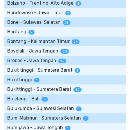
Bolzano - Trentino-Alto Adige
1
Bondowoso - Jawa Timur
1
Bone - Sulawesi Selatan
13
Bontang
2
Bontang - Kalimantan Timur
76
Boyolali - Jawa Tengah
33
Brebes - Jawa Tengah
13
Bukit tinggi - Sumatera Barat
1
Bukittinggi
1
Bukittinggi - Sumatera Barat
62
Buleleng - Bali
5
Bulukumba - Sulawesi Selatan
1
Bumi Makmur - Sumatera Selatan
1
Bumijawa - Jawa Tengah
1