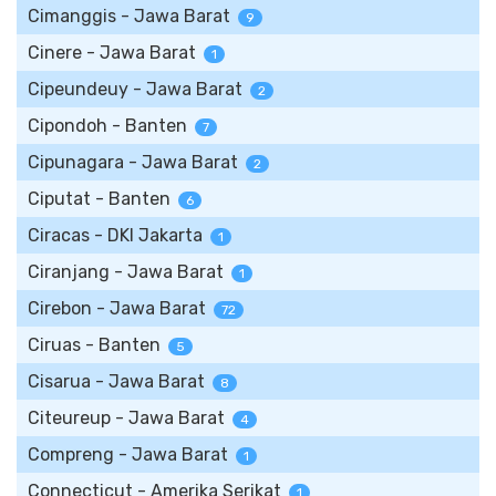
Cimanggis - Jawa Barat
9
Cinere - Jawa Barat
1
Cipeundeuy - Jawa Barat
2
Cipondoh - Banten
7
Cipunagara - Jawa Barat
2
Ciputat - Banten
6
Ciracas - DKI Jakarta
1
Ciranjang - Jawa Barat
1
Cirebon - Jawa Barat
72
Ciruas - Banten
5
Cisarua - Jawa Barat
8
Citeureup - Jawa Barat
4
Compreng - Jawa Barat
1
Connecticut - Amerika Serikat
1