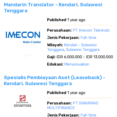
Mandarin Translator - Kendari, Sulawesi
Tenggara
Published
1 year ago
Perusahaan:
PT Imecon Teknindo
Jenis Pekerjaan:
Full-time
Wilayah:
Kendari - Sulawesi
Tenggara
,
Sulawesi Tenggara
Gaji:
IDR 6.000.000 - IDR 13.000.000
Edukasi:
Menyesuaikan
Spesialis Pembiayaan Aset (Leaseback) -
Kendari, Sulawesi Tenggara
Published
1 year ago
Perusahaan:
PT SINARMAS
MULTIFINANCE
Jenis Pekerjaan:
Full-time