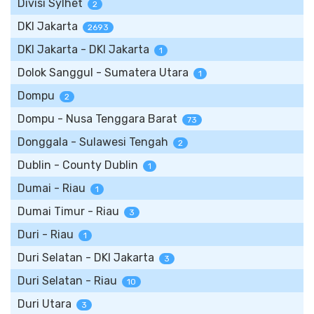
Divisi Sylhet
2
DKI Jakarta
2693
DKI Jakarta - DKI Jakarta
1
Dolok Sanggul - Sumatera Utara
1
Dompu
2
Dompu - Nusa Tenggara Barat
73
Donggala - Sulawesi Tengah
2
Dublin - County Dublin
1
Dumai - Riau
1
Dumai Timur - Riau
3
Duri - Riau
1
Duri Selatan - DKI Jakarta
3
Duri Selatan - Riau
10
Duri Utara
3