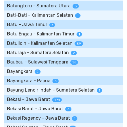
Batangtoru - Sumatera Utara
3
Bati-Bati - Kalimantan Selatan
1
Batu - Jawa Timur
7
Batu Engau - Kalimantan Timur
1
Batulicin - Kalimantan Selatan
39
Baturaja - Sumatera Selatan
2
Baubau - Sulawesi Tenggara
14
Bayangkara
2
Bayangkara - Papua
3
Bayung Lencir Indah - Sumatera Selatan
1
Bekasi - Jawa Barat
461
Bekasi Barat - Jawa Barat
3
Bekasi Regency - Jawa Barat
1