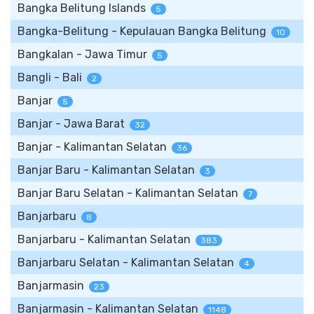
Bangka Belitung Islands
5
Bangka-Belitung - Kepulauan Bangka Belitung
10
Bangkalan - Jawa Timur
5
Bangli - Bali
2
Banjar
5
Banjar - Jawa Barat
32
Banjar - Kalimantan Selatan
36
Banjar Baru - Kalimantan Selatan
3
Banjar Baru Selatan - Kalimantan Selatan
7
Banjarbaru
8
Banjarbaru - Kalimantan Selatan
383
Banjarbaru Selatan - Kalimantan Selatan
4
Banjarmasin
23
Banjarmasin - Kalimantan Selatan
1148