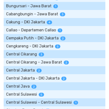
Bungursari - Jawa Barat
1
Cabangbungin - Jawa Barat
3
Cakung - DKI Jakarta
4
Callao - Departemen Callao
1
Cempaka Putih - DKI Jakarta
2
Cengkareng - DKI Jakarta
5
Central Cikarang
3
Central Cikarang - Jawa Barat
2
Central Jakarta
2
Central Jakarta - DKI Jakarta
2
Central Java
2
Central Sulawesi
5
Central Sulawesi - Central Sulawesi
1