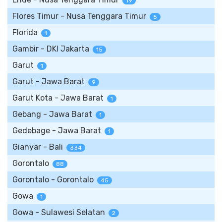
19
Flores Timur - Nusa Tenggara Timur
5
Florida
1
Gambir - DKI Jakarta
15
Garut
1
Garut - Jawa Barat
9
Garut Kota - Jawa Barat
1
Gebang - Jawa Barat
1
Gedebage - Jawa Barat
1
Gianyar - Bali
334
Gorontalo
88
Gorontalo - Gorontalo
45
Gowa
1
Gowa - Sulawesi Selatan
2