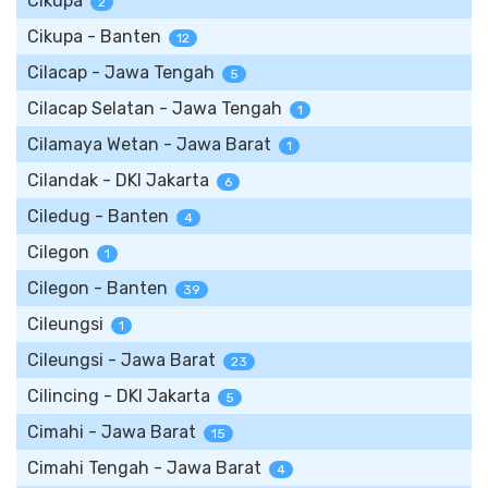
Cikupa
2
Cikupa - Banten
12
Cilacap - Jawa Tengah
5
Cilacap Selatan - Jawa Tengah
1
Cilamaya Wetan - Jawa Barat
1
Cilandak - DKI Jakarta
6
Ciledug - Banten
4
Cilegon
1
Cilegon - Banten
39
Cileungsi
1
Cileungsi - Jawa Barat
23
Cilincing - DKI Jakarta
5
Cimahi - Jawa Barat
15
Cimahi Tengah - Jawa Barat
4