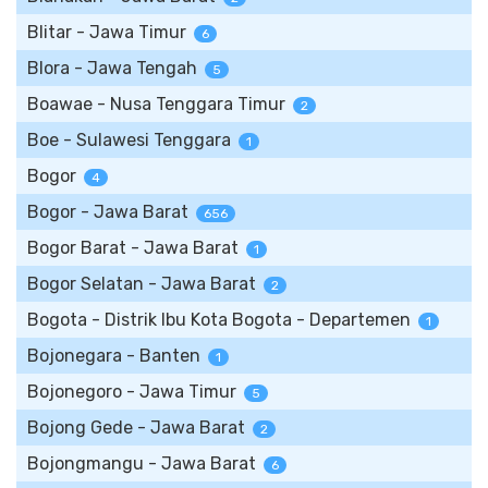
Blitar - Jawa Timur
6
Blora - Jawa Tengah
5
Boawae - Nusa Tenggara Timur
2
Boe - Sulawesi Tenggara
1
Bogor
4
Bogor - Jawa Barat
656
Bogor Barat - Jawa Barat
1
Bogor Selatan - Jawa Barat
2
Bogota - Distrik Ibu Kota Bogota - Departemen
1
Bojonegara - Banten
1
Bojonegoro - Jawa Timur
5
Bojong Gede - Jawa Barat
2
Bojongmangu - Jawa Barat
6