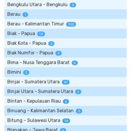
Bengkulu Utara - Bengkulu
3
Berau
1
Berau - Kalimantan Timur
102
Biak - Papua
14
Biak Kota - Papua
2
Biak Numfor - Papua
9
Bima - Nusa Tenggara Barat
2
Bimini
2
Binjai - Sumatera Utara
41
Binjai Utara - Sumatera Utara
2
Bintan - Kepulauan Riau
2
Binuang - Kalimantan Selatan
3
Bitung - Sulawesi Utara
14
Blanakan - Jawa Barat
2