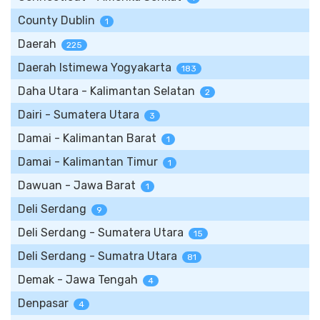
County Dublin
1
Daerah
225
Daerah Istimewa Yogyakarta
183
Daha Utara - Kalimantan Selatan
2
Dairi - Sumatera Utara
3
Damai - Kalimantan Barat
1
Damai - Kalimantan Timur
1
Dawuan - Jawa Barat
1
Deli Serdang
9
Deli Serdang - Sumatera Utara
15
Deli Serdang - Sumatra Utara
81
Demak - Jawa Tengah
4
Denpasar
4