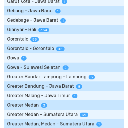
Garut Kota - Jawa Barat
1
Gebang - Jawa Barat
1
Gedebage - Jawa Barat
1
Gianyar - Bali
334
Gorontalo
88
Gorontalo - Gorontalo
45
Gowa
1
Gowa - Sulawesi Selatan
2
Greater Bandar Lampung - Lampung
3
Greater Bandung - Jawa Barat
8
Greater Malang - Jawa Timur
1
Greater Medan
3
Greater Medan - Sumatera Utara
39
Greater Medan, Medan - Sumatera Utara
1