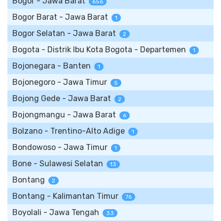
Bogor - Jawa Barat
656
Bogor Barat - Jawa Barat
1
Bogor Selatan - Jawa Barat
2
Bogota - Distrik Ibu Kota Bogota - Departemen
1
Bojonegara - Banten
1
Bojonegoro - Jawa Timur
5
Bojong Gede - Jawa Barat
2
Bojongmangu - Jawa Barat
6
Bolzano - Trentino-Alto Adige
1
Bondowoso - Jawa Timur
1
Bone - Sulawesi Selatan
13
Bontang
2
Bontang - Kalimantan Timur
76
Boyolali - Jawa Tengah
33