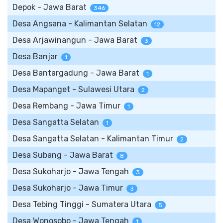
Depok - Jawa Barat
346
Desa Angsana - Kalimantan Selatan
12
Desa Arjawinangun - Jawa Barat
3
Desa Banjar
1
Desa Bantargadung - Jawa Barat
1
Desa Mapanget - Sulawesi Utara
2
Desa Rembang - Jawa Timur
1
Desa Sangatta Selatan
1
Desa Sangatta Selatan - Kalimantan Timur
2
Desa Subang - Jawa Barat
8
Desa Sukoharjo - Jawa Tengah
3
Desa Sukoharjo - Jawa Timur
3
Desa Tebing Tinggi - Sumatera Utara
5
Desa Wonosobo - Jawa Tengah
1