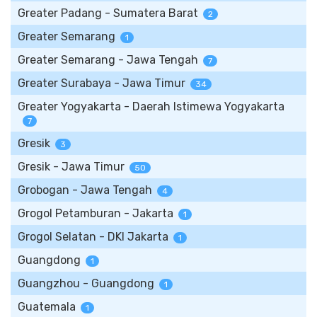
Greater Padang - Sumatera Barat
2
Greater Semarang
1
Greater Semarang - Jawa Tengah
7
Greater Surabaya - Jawa Timur
34
Greater Yogyakarta - Daerah Istimewa Yogyakarta
7
Gresik
3
Gresik - Jawa Timur
50
Grobogan - Jawa Tengah
4
Grogol Petamburan - Jakarta
1
Grogol Selatan - DKI Jakarta
1
Guangdong
1
Guangzhou - Guangdong
1
Guatemala
1