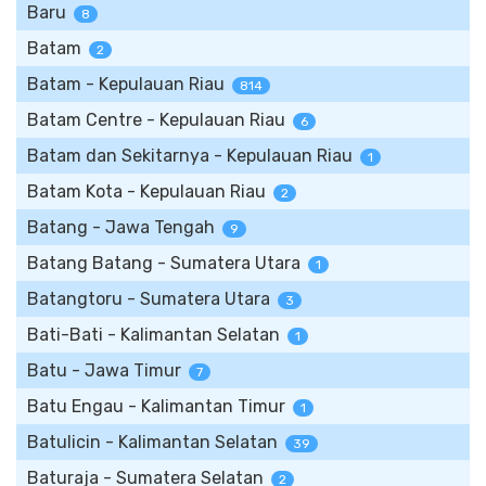
Baru
8
Batam
2
Batam - Kepulauan Riau
814
Batam Centre - Kepulauan Riau
6
Batam dan Sekitarnya - Kepulauan Riau
1
Batam Kota - Kepulauan Riau
2
Batang - Jawa Tengah
9
Batang Batang - Sumatera Utara
1
Batangtoru - Sumatera Utara
3
Bati-Bati - Kalimantan Selatan
1
Batu - Jawa Timur
7
Batu Engau - Kalimantan Timur
1
Batulicin - Kalimantan Selatan
39
Baturaja - Sumatera Selatan
2