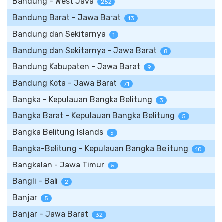
Bandung - West Java
252
Bandung Barat - Jawa Barat
13
Bandung dan Sekitarnya
1
Bandung dan Sekitarnya - Jawa Barat
8
Bandung Kabupaten - Jawa Barat
9
Bandung Kota - Jawa Barat
71
Bangka - Kepulauan Bangka Belitung
3
Bangka Barat - Kepulauan Bangka Belitung
5
Bangka Belitung Islands
5
Bangka-Belitung - Kepulauan Bangka Belitung
10
Bangkalan - Jawa Timur
5
Bangli - Bali
2
Banjar
5
Banjar - Jawa Barat
32