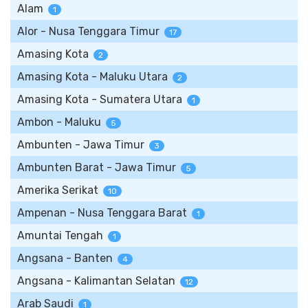
Alam
1
Alor - Nusa Tenggara Timur
17
Amasing Kota
2
Amasing Kota - Maluku Utara
2
Amasing Kota - Sumatera Utara
1
Ambon - Maluku
5
Ambunten - Jawa Timur
3
Ambunten Barat - Jawa Timur
5
Amerika Serikat
10
Ampenan - Nusa Tenggara Barat
1
Amuntai Tengah
1
Angsana - Banten
4
Angsana - Kalimantan Selatan
12
Arab Saudi
1