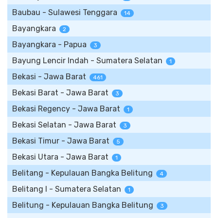
Baubau - Sulawesi Tenggara
14
Bayangkara
2
Bayangkara - Papua
3
Bayung Lencir Indah - Sumatera Selatan
1
Bekasi - Jawa Barat
461
Bekasi Barat - Jawa Barat
3
Bekasi Regency - Jawa Barat
1
Bekasi Selatan - Jawa Barat
3
Bekasi Timur - Jawa Barat
5
Bekasi Utara - Jawa Barat
1
Belitang - Kepulauan Bangka Belitung
4
Belitang I - Sumatera Selatan
1
Belitung - Kepulauan Bangka Belitung
3