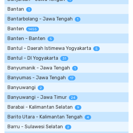
Bantan
1
Bantarbolang - Jawa Tengah
1
Banten
1455
Banten - Banten
5
Bantul - Daerah Istimewa Yogyakarta
5
Bantul - DI Yogyakarta
31
Banyumanik - Jawa Tengah
1
Banyumas - Jawa Tengah
17
Banyuwangi
2
Banyuwangi - Jawa Timur
24
Barabai - Kalimantan Selatan
9
Barito Utara - Kalimantan Tengah
4
Barru - Sulawesi Selatan
2