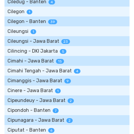
Ciledug - Banten
4
Cilegon
1
Cilegon - Banten
39
Cileungsi
1
Cileungsi - Jawa Barat
23
Cilincing - DKI Jakarta
5
Cimahi - Jawa Barat
15
Cimahi Tengah - Jawa Barat
4
Cimanggis - Jawa Barat
9
Cinere - Jawa Barat
1
Cipeundeuy - Jawa Barat
2
Cipondoh - Banten
7
Cipunagara - Jawa Barat
2
Ciputat - Banten
6