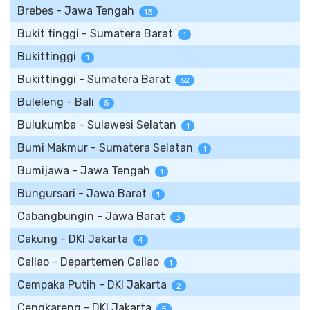
Brebes - Jawa Tengah
13
Bukit tinggi - Sumatera Barat
1
Bukittinggi
1
Bukittinggi - Sumatera Barat
62
Buleleng - Bali
5
Bulukumba - Sulawesi Selatan
1
Bumi Makmur - Sumatera Selatan
1
Bumijawa - Jawa Tengah
1
Bungursari - Jawa Barat
1
Cabangbungin - Jawa Barat
3
Cakung - DKI Jakarta
4
Callao - Departemen Callao
1
Cempaka Putih - DKI Jakarta
2
Cengkareng - DKI Jakarta
5