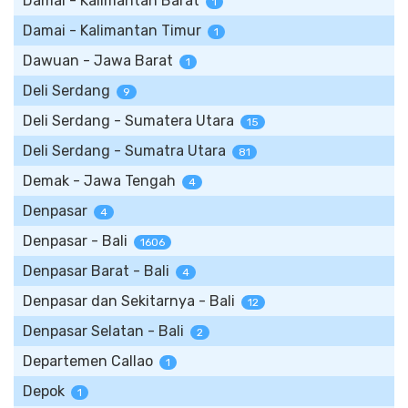
Damai - Kalimantan Barat
1
Damai - Kalimantan Timur
1
Dawuan - Jawa Barat
1
Deli Serdang
9
Deli Serdang - Sumatera Utara
15
Deli Serdang - Sumatra Utara
81
Demak - Jawa Tengah
4
Denpasar
4
Denpasar - Bali
1606
Denpasar Barat - Bali
4
Denpasar dan Sekitarnya - Bali
12
Denpasar Selatan - Bali
2
Departemen Callao
1
Depok
1