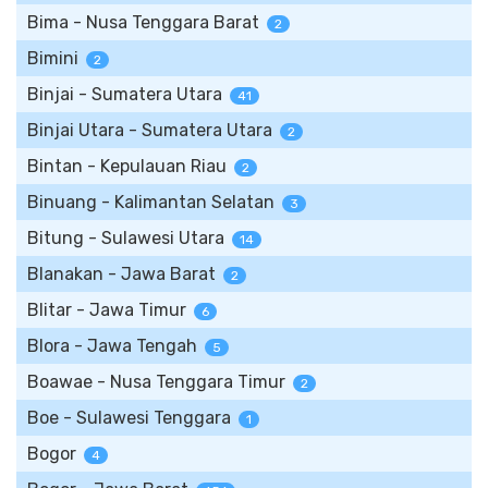
Bima - Nusa Tenggara Barat
2
Bimini
2
Binjai - Sumatera Utara
41
Binjai Utara - Sumatera Utara
2
Bintan - Kepulauan Riau
2
Binuang - Kalimantan Selatan
3
Bitung - Sulawesi Utara
14
Blanakan - Jawa Barat
2
Blitar - Jawa Timur
6
Blora - Jawa Tengah
5
Boawae - Nusa Tenggara Timur
2
Boe - Sulawesi Tenggara
1
Bogor
4