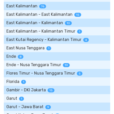
East Kalimantan
76
East Kalimantan - East Kalimantan
15
East Kalimantan - Kalimantan
10
East Kalimantan - Kalimantan Timur
1
East Kutai Regency - Kalimantan Timur
4
East Nusa Tenggara
1
Ende
8
Ende - Nusa Tenggara Timur
19
Flores Timur - Nusa Tenggara Timur
5
Florida
1
Gambir - DKI Jakarta
15
Garut
1
Garut - Jawa Barat
9