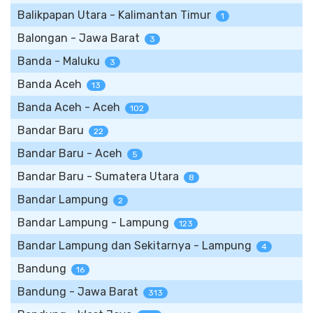
Balikpapan Utara - Kalimantan Timur
1
Balongan - Jawa Barat
3
Banda - Maluku
3
Banda Aceh
13
Banda Aceh - Aceh
102
Bandar Baru
22
Bandar Baru - Aceh
5
Bandar Baru - Sumatera Utara
8
Bandar Lampung
2
Bandar Lampung - Lampung
123
Bandar Lampung dan Sekitarnya - Lampung
4
Bandung
16
Bandung - Jawa Barat
313