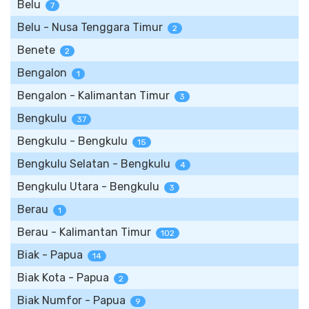
Belu
7
Belu - Nusa Tenggara Timur
2
Benete
2
Bengalon
1
Bengalon - Kalimantan Timur
3
Bengkulu
37
Bengkulu - Bengkulu
15
Bengkulu Selatan - Bengkulu
4
Bengkulu Utara - Bengkulu
3
Berau
1
Berau - Kalimantan Timur
102
Biak - Papua
14
Biak Kota - Papua
2
Biak Numfor - Papua
9