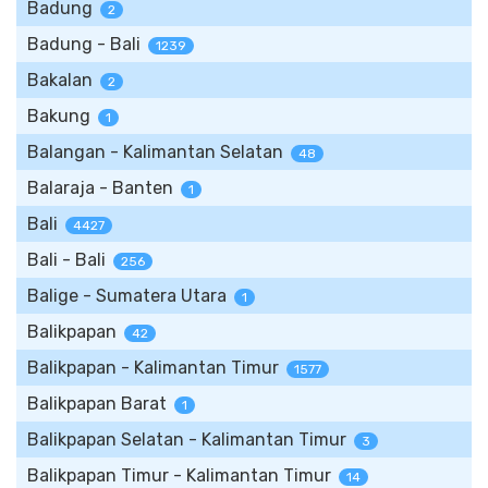
Badung
2
Badung - Bali
1239
Bakalan
2
Bakung
1
Balangan - Kalimantan Selatan
48
Balaraja - Banten
1
Bali
4427
Bali - Bali
256
Balige - Sumatera Utara
1
Balikpapan
42
Balikpapan - Kalimantan Timur
1577
Balikpapan Barat
1
Balikpapan Selatan - Kalimantan Timur
3
Balikpapan Timur - Kalimantan Timur
14