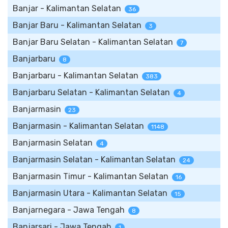
Banjar - Kalimantan Selatan
36
Banjar Baru - Kalimantan Selatan
3
Banjar Baru Selatan - Kalimantan Selatan
7
Banjarbaru
8
Banjarbaru - Kalimantan Selatan
383
Banjarbaru Selatan - Kalimantan Selatan
4
Banjarmasin
23
Banjarmasin - Kalimantan Selatan
1148
Banjarmasin Selatan
4
Banjarmasin Selatan - Kalimantan Selatan
24
Banjarmasin Timur - Kalimantan Selatan
16
Banjarmasin Utara - Kalimantan Selatan
15
Banjarnegara - Jawa Tengah
8
Banjarsari - Jawa Tengah
1