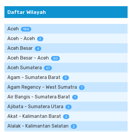
Daftar Wilayah
Aceh
184
Aceh - Aceh
2
Aceh Besar
4
Aceh Besar - Aceh
50
Aceh Sumatera
67
Agam - Sumatera Barat
9
Agam Regency - West Sumatra
1
Air Bangis - Sumatera Barat
1
Ajibata - Sumatera Utara
2
Akat - Kalimantan Barat
2
Alalak - Kalimantan Selatan
2