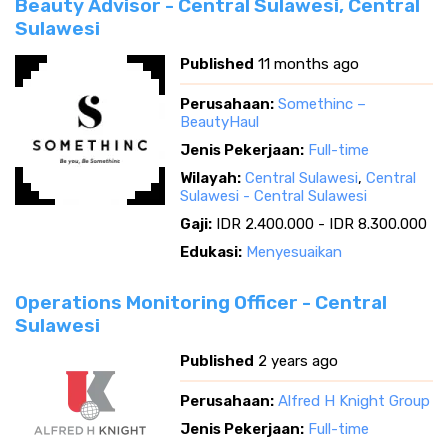
Beauty Advisor - Central Sulawesi, Central
Sulawesi
Published
11 months ago
Perusahaan:
Somethinc –
BeautyHaul
Jenis Pekerjaan:
Full-time
Wilayah:
Central Sulawesi
,
Central
Sulawesi - Central Sulawesi
Gaji:
IDR 2.400.000 - IDR 8.300.000
Edukasi:
Menyesuaikan
Operations Monitoring Officer - Central
Sulawesi
Published
2 years ago
Perusahaan:
Alfred H Knight Group
Jenis Pekerjaan:
Full-time