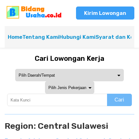
Kirim Lowongan
Home
Tentang Kami
Hubungi Kami
Syarat dan Ket
Cari Lowongan Kerja
Cari
Region:
Central Sulawesi