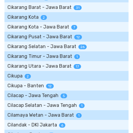
Cikarang Barat - Jawa Barat
31
Cikarang Kota
2
Cikarang Kota - Jawa Barat
7
Cikarang Pusat - Jawa Barat
12
Cikarang Selatan - Jawa Barat
26
Cikarang Timur - Jawa Barat
1
Cikarang Utara - Jawa Barat
17
Cikupa
2
Cikupa - Banten
12
Cilacap - Jawa Tengah
5
Cilacap Selatan - Jawa Tengah
1
Cilamaya Wetan - Jawa Barat
1
Cilandak - DKI Jakarta
6