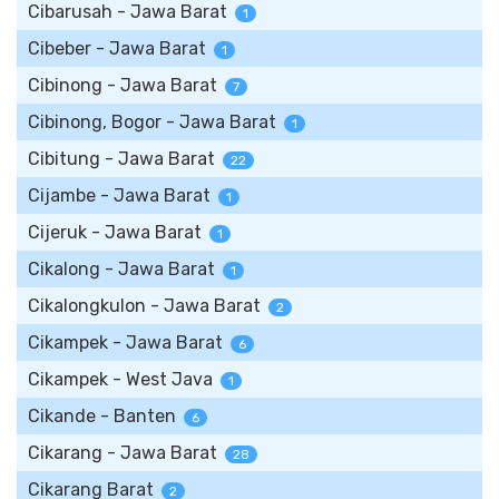
Cibarusah - Jawa Barat
1
Cibeber - Jawa Barat
1
Cibinong - Jawa Barat
7
Cibinong, Bogor - Jawa Barat
1
Cibitung - Jawa Barat
22
Cijambe - Jawa Barat
1
Cijeruk - Jawa Barat
1
Cikalong - Jawa Barat
1
Cikalongkulon - Jawa Barat
2
Cikampek - Jawa Barat
6
Cikampek - West Java
1
Cikande - Banten
6
Cikarang - Jawa Barat
28
Cikarang Barat
2