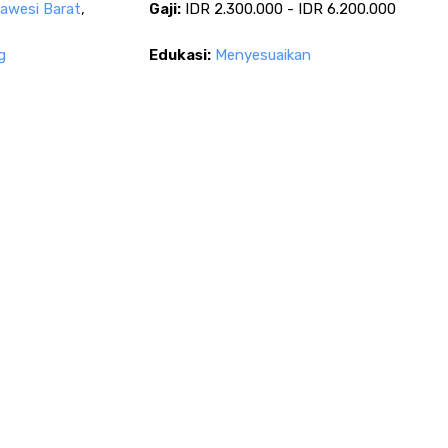
lawesi Barat
,
Gaji:
IDR 2.300.000 - IDR 6.200.000
g
Edukasi:
Menyesuaikan