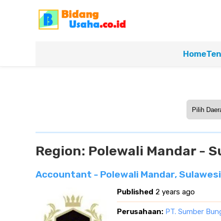
Home
Ten
Region:
Polewali Mandar - S
Accountant - Polewali Mandar, Sulawesi
Published
2 years ago
Perusahaan:
PT. Sumber Bung