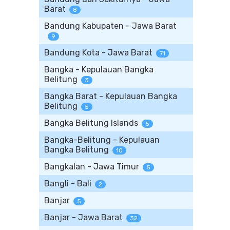
Barat
8
Bandung Kabupaten - Jawa Barat
9
Bandung Kota - Jawa Barat
71
Bangka - Kepulauan Bangka
Belitung
3
Bangka Barat - Kepulauan Bangka
Belitung
5
Bangka Belitung Islands
5
Bangka-Belitung - Kepulauan
Bangka Belitung
10
Bangkalan - Jawa Timur
5
Bangli - Bali
2
Banjar
5
Banjar - Jawa Barat
32