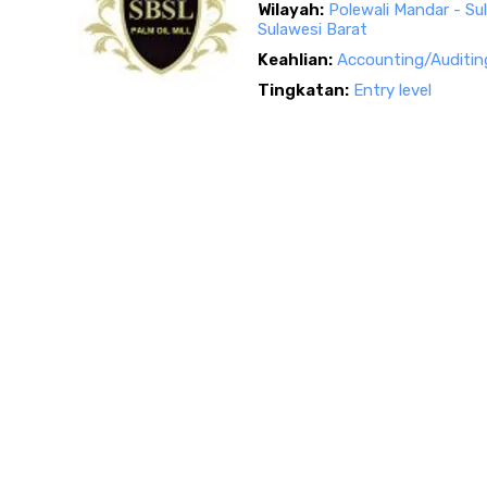
Wilayah:
Polewali Mandar - Su
Sulawesi Barat
Keahlian:
Accounting/Auditin
Tingkatan:
Entry level