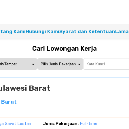
tang Kami
Hubungi Kami
Syarat dan Ketentuan
Lamar
Cari Lowongan Kerja
ulawesi Barat
 Barat
a Sawit Lestari
Jenis Pekerjaan:
Full-time