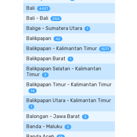
Bali
4427
Bali - Bali
256
Balige - Sumatera Utara
1
Balikpapan
42
Balikpapan - Kalimantan Timur
1577
Balikpapan Barat
1
Balikpapan Selatan - Kalimantan
Timur
3
Balikpapan Timur - Kalimantan Timur
14
Balikpapan Utara - Kalimantan Timur
1
Balongan - Jawa Barat
3
Banda - Maluku
3
Banda Aceh