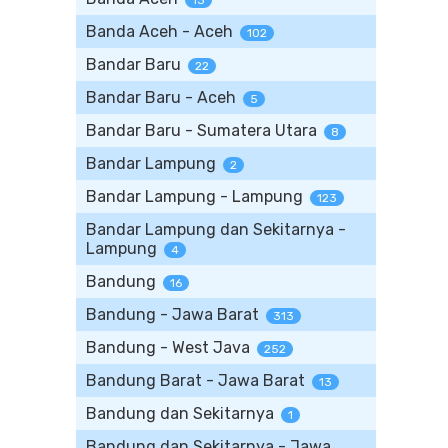
13
Banda Aceh - Aceh
102
Bandar Baru
22
Bandar Baru - Aceh
5
Bandar Baru - Sumatera Utara
8
Bandar Lampung
2
Bandar Lampung - Lampung
123
Bandar Lampung dan Sekitarnya -
Lampung
4
Bandung
16
Bandung - Jawa Barat
313
Bandung - West Java
252
Bandung Barat - Jawa Barat
13
Bandung dan Sekitarnya
1
Bandung dan Sekitarnya - Jawa