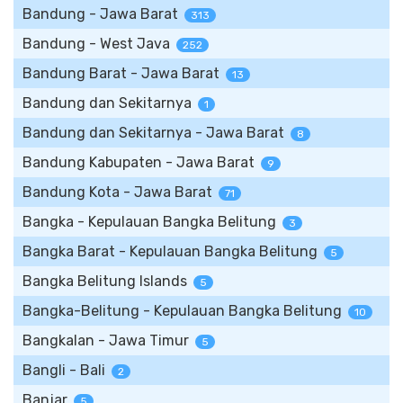
Bandung - Jawa Barat
313
Bandung - West Java
252
Bandung Barat - Jawa Barat
13
Bandung dan Sekitarnya
1
Bandung dan Sekitarnya - Jawa Barat
8
Bandung Kabupaten - Jawa Barat
9
Bandung Kota - Jawa Barat
71
Bangka - Kepulauan Bangka Belitung
3
Bangka Barat - Kepulauan Bangka Belitung
5
Bangka Belitung Islands
5
Bangka-Belitung - Kepulauan Bangka Belitung
10
Bangkalan - Jawa Timur
5
Bangli - Bali
2
Banjar
5