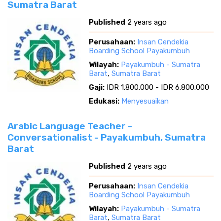
Sumatra Barat
Published
2 years ago
Perusahaan:
Insan Cendekia
Boarding School Payakumbuh
Wilayah:
Payakumbuh - Sumatra
Barat
,
Sumatra Barat
Gaji:
IDR 1.800.000 - IDR 6.800.000
Edukasi:
Menyesuaikan
Arabic Language Teacher -
Conversationalist - Payakumbuh, Sumatra
Barat
Published
2 years ago
Perusahaan:
Insan Cendekia
Boarding School Payakumbuh
Wilayah:
Payakumbuh - Sumatra
Barat
,
Sumatra Barat