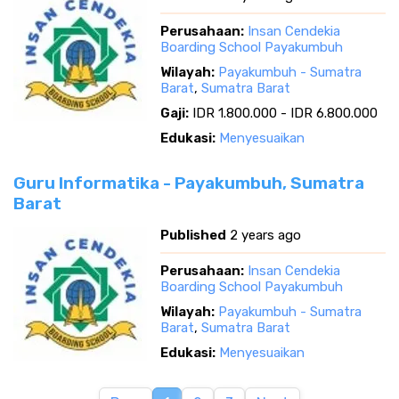
Perusahaan:
Insan Cendekia
Boarding School Payakumbuh
Wilayah:
Payakumbuh - Sumatra
Barat
,
Sumatra Barat
Gaji:
IDR 1.800.000 - IDR 6.800.000
Edukasi:
Menyesuaikan
Guru Informatika - Payakumbuh, Sumatra
Barat
Published
2 years ago
Perusahaan:
Insan Cendekia
Boarding School Payakumbuh
Wilayah:
Payakumbuh - Sumatra
Barat
,
Sumatra Barat
Edukasi:
Menyesuaikan