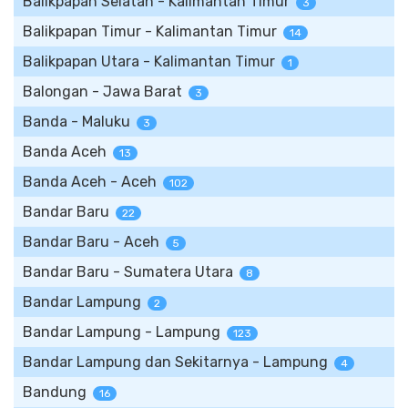
Balikpapan Selatan - Kalimantan Timur
3
Balikpapan Timur - Kalimantan Timur
14
Balikpapan Utara - Kalimantan Timur
1
Balongan - Jawa Barat
3
Banda - Maluku
3
Banda Aceh
13
Banda Aceh - Aceh
102
Bandar Baru
22
Bandar Baru - Aceh
5
Bandar Baru - Sumatera Utara
8
Bandar Lampung
2
Bandar Lampung - Lampung
123
Bandar Lampung dan Sekitarnya - Lampung
4
Bandung
16