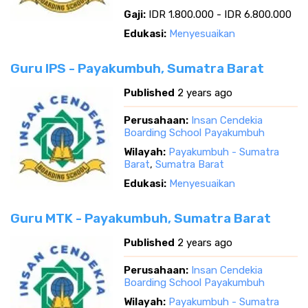
Gaji:
IDR 1.800.000 - IDR 6.800.000
Edukasi:
Menyesuaikan
Guru IPS - Payakumbuh, Sumatra Barat
Published
2 years ago
Perusahaan:
Insan Cendekia
Boarding School Payakumbuh
Wilayah:
Payakumbuh - Sumatra
Barat
,
Sumatra Barat
Edukasi:
Menyesuaikan
Guru MTK - Payakumbuh, Sumatra Barat
Published
2 years ago
Perusahaan:
Insan Cendekia
Boarding School Payakumbuh
Wilayah:
Payakumbuh - Sumatra