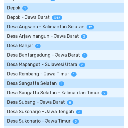
Depok
1
Depok - Jawa Barat
346
Desa Angsana - Kalimantan Selatan
12
Desa Arjawinangun - Jawa Barat
3
Desa Banjar
1
Desa Bantargadung - Jawa Barat
1
Desa Mapanget - Sulawesi Utara
2
Desa Rembang - Jawa Timur
1
Desa Sangatta Selatan
1
Desa Sangatta Selatan - Kalimantan Timur
2
Desa Subang - Jawa Barat
8
Desa Sukoharjo - Jawa Tengah
3
Desa Sukoharjo - Jawa Timur
3