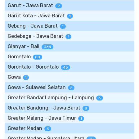
Garut - Jawa Barat
9
Garut Kota - Jawa Barat
1
Gebang - Jawa Barat
1
Gedebage - Jawa Barat
1
Gianyar - Bali
334
Gorontalo
88
Gorontalo - Gorontalo
45
Gowa
1
Gowa - Sulawesi Selatan
2
Greater Bandar Lampung - Lampung
3
Greater Bandung - Jawa Barat
8
Greater Malang - Jawa Timur
1
Greater Medan
3
Greater Medan - Sumatera Utara