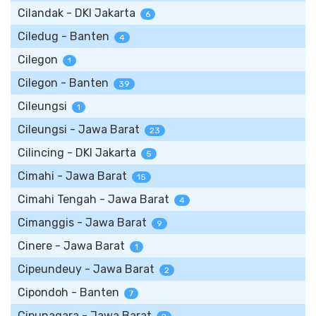
Cilandak - DKI Jakarta
6
Ciledug - Banten
4
Cilegon
1
Cilegon - Banten
39
Cileungsi
1
Cileungsi - Jawa Barat
23
Cilincing - DKI Jakarta
5
Cimahi - Jawa Barat
15
Cimahi Tengah - Jawa Barat
4
Cimanggis - Jawa Barat
9
Cinere - Jawa Barat
1
Cipeundeuy - Jawa Barat
2
Cipondoh - Banten
7
Cipunagara - Jawa Barat