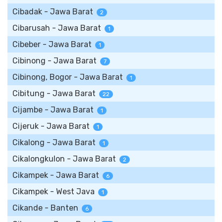
Cibadak - Jawa Barat
2
Cibarusah - Jawa Barat
1
Cibeber - Jawa Barat
1
Cibinong - Jawa Barat
7
Cibinong, Bogor - Jawa Barat
1
Cibitung - Jawa Barat
22
Cijambe - Jawa Barat
1
Cijeruk - Jawa Barat
1
Cikalong - Jawa Barat
1
Cikalongkulon - Jawa Barat
2
Cikampek - Jawa Barat
6
Cikampek - West Java
1
Cikande - Banten
6