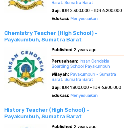
Barat
,
Sumatra Barat
Gaji:
IDR 2.300.000 - IDR 6.200.000
Edukasi:
Menyesuaikan
Chemistry Teacher (High School) -
Payakumbuh, Sumatra Barat
Published
2 years ago
Perusahaan:
Insan Cendekia
Boarding School Payakumbuh
Wilayah:
Payakumbuh - Sumatra
Barat
,
Sumatra Barat
Gaji:
IDR 1.800.000 - IDR 6.800.000
Edukasi:
Menyesuaikan
History Teacher (High School) -
Payakumbuh, Sumatra Barat
Published
2 years ago