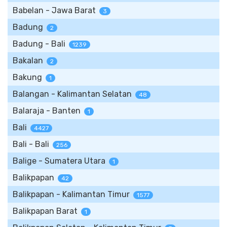
Babelan - Jawa Barat
3
Badung
2
Badung - Bali
1239
Bakalan
2
Bakung
1
Balangan - Kalimantan Selatan
48
Balaraja - Banten
1
Bali
4427
Bali - Bali
256
Balige - Sumatera Utara
1
Balikpapan
42
Balikpapan - Kalimantan Timur
1577
Balikpapan Barat
1