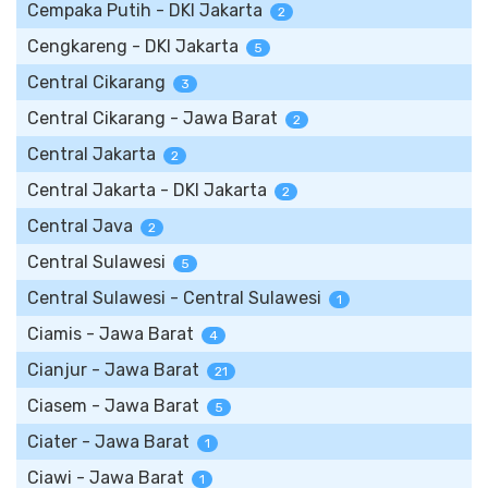
Cempaka Putih - DKI Jakarta
2
Cengkareng - DKI Jakarta
5
Central Cikarang
3
Central Cikarang - Jawa Barat
2
Central Jakarta
2
Central Jakarta - DKI Jakarta
2
Central Java
2
Central Sulawesi
5
Central Sulawesi - Central Sulawesi
1
Ciamis - Jawa Barat
4
Cianjur - Jawa Barat
21
Ciasem - Jawa Barat
5
Ciater - Jawa Barat
1
Ciawi - Jawa Barat
1