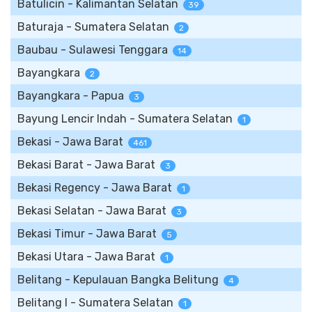
Batulicin - Kalimantan Selatan
39
Baturaja - Sumatera Selatan
2
Baubau - Sulawesi Tenggara
14
Bayangkara
2
Bayangkara - Papua
3
Bayung Lencir Indah - Sumatera Selatan
1
Bekasi - Jawa Barat
461
Bekasi Barat - Jawa Barat
3
Bekasi Regency - Jawa Barat
1
Bekasi Selatan - Jawa Barat
3
Bekasi Timur - Jawa Barat
5
Bekasi Utara - Jawa Barat
1
Belitang - Kepulauan Bangka Belitung
4
Belitang I - Sumatera Selatan
1