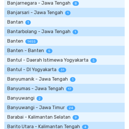
Banjarnegara - Jawa Tengah
8
Banjarsari - Jawa Tengah
1
Bantan
1
Bantarbolang - Jawa Tengah
1
Banten
1455
Banten - Banten
5
Bantul - Daerah Istimewa Yogyakarta
5
Bantul - DI Yogyakarta
31
Banyumanik - Jawa Tengah
1
Banyumas - Jawa Tengah
17
Banyuwangi
2
Banyuwangi - Jawa Timur
24
Barabai - Kalimantan Selatan
9
Barito Utara - Kalimantan Tengah
4