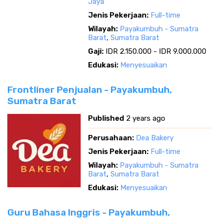
Jaya
Jenis Pekerjaan:
Full-time
Wilayah:
Payakumbuh - Sumatra
Barat
,
Sumatra Barat
Gaji:
IDR 2.150.000 - IDR 9.000.000
Edukasi:
Menyesuaikan
Frontliner Penjualan - Payakumbuh,
Sumatra Barat
Published
2 years ago
Perusahaan:
Dea Bakery
Jenis Pekerjaan:
Full-time
Wilayah:
Payakumbuh - Sumatra
Barat
,
Sumatra Barat
Edukasi:
Menyesuaikan
Guru Bahasa Inggris - Payakumbuh,