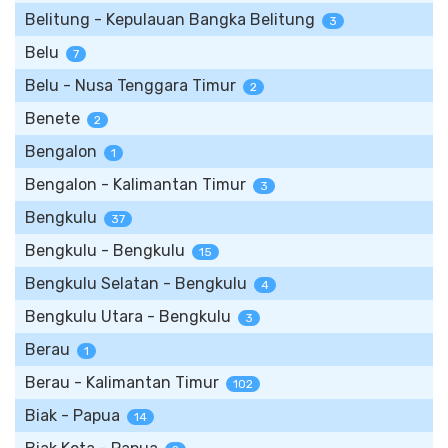
Belitung - Kepulauan Bangka Belitung
3
Belu
7
Belu - Nusa Tenggara Timur
2
Benete
2
Bengalon
1
Bengalon - Kalimantan Timur
3
Bengkulu
37
Bengkulu - Bengkulu
15
Bengkulu Selatan - Bengkulu
4
Bengkulu Utara - Bengkulu
3
Berau
1
Berau - Kalimantan Timur
102
Biak - Papua
14