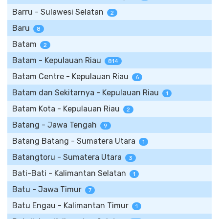
Barru - Sulawesi Selatan
2
Baru
8
Batam
2
Batam - Kepulauan Riau
814
Batam Centre - Kepulauan Riau
6
Batam dan Sekitarnya - Kepulauan Riau
1
Batam Kota - Kepulauan Riau
2
Batang - Jawa Tengah
9
Batang Batang - Sumatera Utara
1
Batangtoru - Sumatera Utara
3
Bati-Bati - Kalimantan Selatan
1
Batu - Jawa Timur
7
Batu Engau - Kalimantan Timur
1