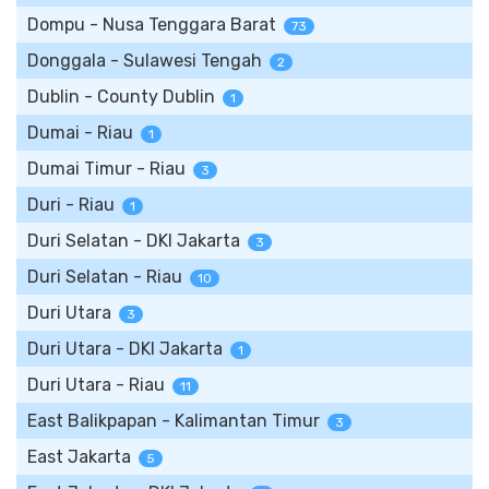
Dompu - Nusa Tenggara Barat
73
Donggala - Sulawesi Tengah
2
Dublin - County Dublin
1
Dumai - Riau
1
Dumai Timur - Riau
3
Duri - Riau
1
Duri Selatan - DKI Jakarta
3
Duri Selatan - Riau
10
Duri Utara
3
Duri Utara - DKI Jakarta
1
Duri Utara - Riau
11
East Balikpapan - Kalimantan Timur
3
East Jakarta
5