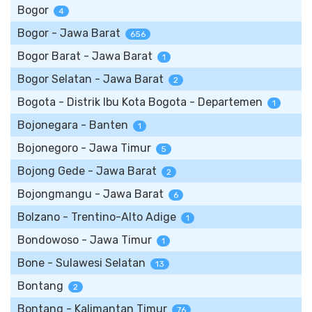
Bogor
4
Bogor - Jawa Barat
656
Bogor Barat - Jawa Barat
1
Bogor Selatan - Jawa Barat
2
Bogota - Distrik Ibu Kota Bogota - Departemen
1
Bojonegara - Banten
1
Bojonegoro - Jawa Timur
5
Bojong Gede - Jawa Barat
2
Bojongmangu - Jawa Barat
6
Bolzano - Trentino-Alto Adige
1
Bondowoso - Jawa Timur
1
Bone - Sulawesi Selatan
13
Bontang
2
Bontang - Kalimantan Timur
76