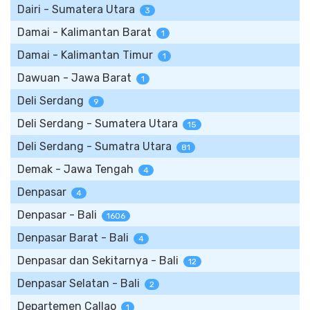
Dairi - Sumatera Utara
3
Damai - Kalimantan Barat
1
Damai - Kalimantan Timur
1
Dawuan - Jawa Barat
1
Deli Serdang
9
Deli Serdang - Sumatera Utara
15
Deli Serdang - Sumatra Utara
81
Demak - Jawa Tengah
4
Denpasar
4
Denpasar - Bali
1606
Denpasar Barat - Bali
4
Denpasar dan Sekitarnya - Bali
12
Denpasar Selatan - Bali
2
Departemen Callao
1