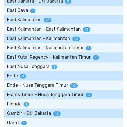
East Jakarta - DKI Jakarta
5
East Java
1
East Kalimantan
76
East Kalimantan - East Kalimantan
15
East Kalimantan - Kalimantan
10
East Kalimantan - Kalimantan Timur
1
East Kutai Regency - Kalimantan Timur
4
East Nusa Tenggara
1
Ende
8
Ende - Nusa Tenggara Timur
19
Flores Timur - Nusa Tenggara Timur
5
Florida
1
Gambir - DKI Jakarta
15
Garut
1