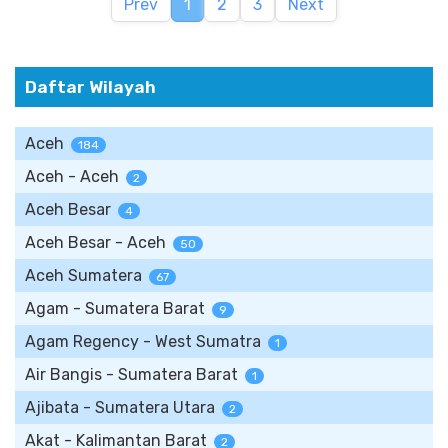
Prev
1
2
3
Next
Daftar Wilayah
Aceh
184
Aceh - Aceh
2
Aceh Besar
4
Aceh Besar - Aceh
50
Aceh Sumatera
67
Agam - Sumatera Barat
9
Agam Regency - West Sumatra
1
Air Bangis - Sumatera Barat
1
Ajibata - Sumatera Utara
2
Akat - Kalimantan Barat
2