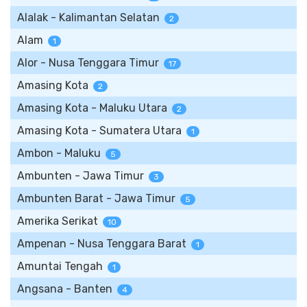
Alalak - Kalimantan Selatan
2
Alam
1
Alor - Nusa Tenggara Timur
17
Amasing Kota
2
Amasing Kota - Maluku Utara
2
Amasing Kota - Sumatera Utara
1
Ambon - Maluku
5
Ambunten - Jawa Timur
3
Ambunten Barat - Jawa Timur
5
Amerika Serikat
10
Ampenan - Nusa Tenggara Barat
1
Amuntai Tengah
1
Angsana - Banten
4