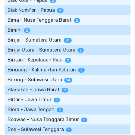
Biak Kota - Papua
2
Biak Numfor - Papua
9
Bima - Nusa Tenggara Barat
2
Bimini
2
Binjai - Sumatera Utara
41
Binjai Utara - Sumatera Utara
2
Bintan - Kepulauan Riau
2
Binuang - Kalimantan Selatan
3
Bitung - Sulawesi Utara
14
Blanakan - Jawa Barat
2
Blitar - Jawa Timur
6
Blora - Jawa Tengah
5
Boawae - Nusa Tenggara Timur
2
Boe - Sulawesi Tenggara
1