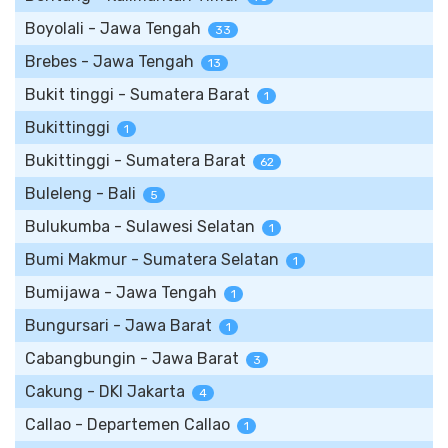
Boyolali - Jawa Tengah
33
Brebes - Jawa Tengah
13
Bukit tinggi - Sumatera Barat
1
Bukittinggi
1
Bukittinggi - Sumatera Barat
62
Buleleng - Bali
5
Bulukumba - Sulawesi Selatan
1
Bumi Makmur - Sumatera Selatan
1
Bumijawa - Jawa Tengah
1
Bungursari - Jawa Barat
1
Cabangbungin - Jawa Barat
3
Cakung - DKI Jakarta
4
Callao - Departemen Callao
1