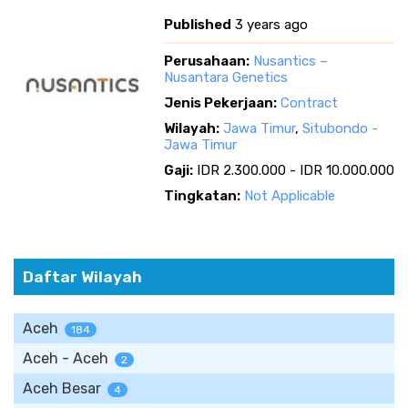
Published
3 years ago
Perusahaan:
Nusantics –
Nusantara Genetics
Jenis Pekerjaan:
Contract
Wilayah:
Jawa Timur
,
Situbondo -
Jawa Timur
Gaji:
IDR 2.300.000 - IDR 10.000.000
Tingkatan:
Not Applicable
Daftar Wilayah
Aceh
184
Aceh - Aceh
2
Aceh Besar
4