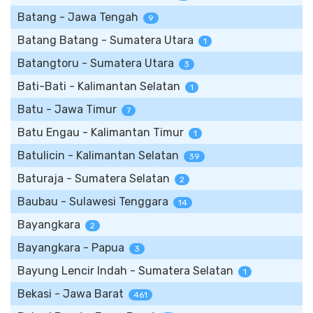
Batang - Jawa Tengah
9
Batang Batang - Sumatera Utara
1
Batangtoru - Sumatera Utara
3
Bati-Bati - Kalimantan Selatan
1
Batu - Jawa Timur
7
Batu Engau - Kalimantan Timur
1
Batulicin - Kalimantan Selatan
39
Baturaja - Sumatera Selatan
2
Baubau - Sulawesi Tenggara
14
Bayangkara
2
Bayangkara - Papua
3
Bayung Lencir Indah - Sumatera Selatan
1
Bekasi - Jawa Barat
461