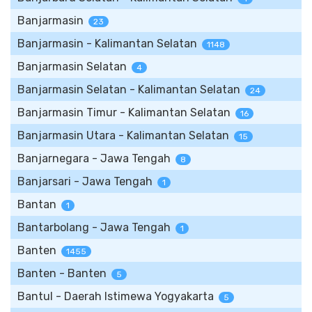
Banjarmasin
23
Banjarmasin - Kalimantan Selatan
1148
Banjarmasin Selatan
4
Banjarmasin Selatan - Kalimantan Selatan
24
Banjarmasin Timur - Kalimantan Selatan
16
Banjarmasin Utara - Kalimantan Selatan
15
Banjarnegara - Jawa Tengah
8
Banjarsari - Jawa Tengah
1
Bantan
1
Bantarbolang - Jawa Tengah
1
Banten
1455
Banten - Banten
5
Bantul - Daerah Istimewa Yogyakarta
5