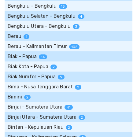
Bengkulu - Bengkulu
15
Bengkulu Selatan - Bengkulu
4
Bengkulu Utara - Bengkulu
3
Berau
1
Berau - Kalimantan Timur
102
Biak - Papua
14
Biak Kota - Papua
2
Biak Numfor - Papua
9
Bima - Nusa Tenggara Barat
2
Bimini
2
Binjai - Sumatera Utara
41
Binjai Utara - Sumatera Utara
2
Bintan - Kepulauan Riau
2