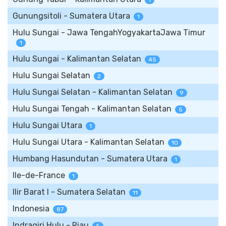
1
Gunungsitoli - Sumatera Utara
1
Hulu Sungai - Jawa TengahYogyakartaJawa Timur
1
Hulu Sungai - Kalimantan Selatan
45
Hulu Sungai Selatan
2
Hulu Sungai Selatan - Kalimantan Selatan
9
Hulu Sungai Tengah - Kalimantan Selatan
5
Hulu Sungai Utara
1
Hulu Sungai Utara - Kalimantan Selatan
10
Humbang Hasundutan - Sumatera Utara
1
Ile-de-France
1
Ilir Barat I - Sumatera Selatan
11
Indonesia
87
Indragiri Hulu - Riau