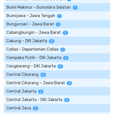
Bumi Makmur - Sumatera Selatan
1
Bumijawa - Jawa Tengah
1
Bungursari - Jawa Barat
1
Cabangbungin - Jawa Barat
3
Cakung - DKI Jakarta
4
Callao - Departemen Callao
1
Cempaka Putih - DKI Jakarta
2
Cengkareng - DKI Jakarta
5
Central Cikarang
3
Central Cikarang - Jawa Barat
2
Central Jakarta
2
Central Jakarta - DKI Jakarta
2
Central Java
2