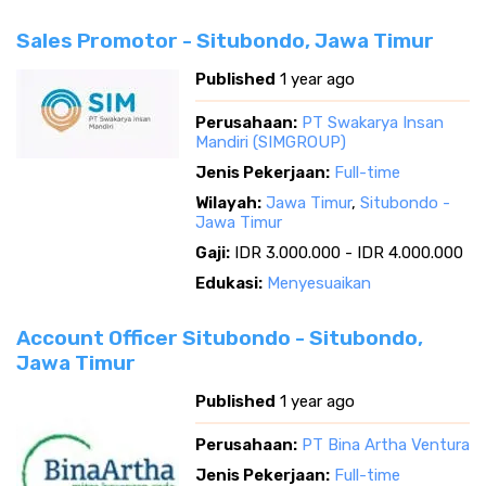
Sales Promotor - Situbondo, Jawa Timur
Published
1 year ago
Perusahaan:
PT Swakarya Insan
Mandiri (SIMGROUP)
Jenis Pekerjaan:
Full-time
Wilayah:
Jawa Timur
,
Situbondo -
Jawa Timur
Gaji:
IDR 3.000.000 - IDR 4.000.000
Edukasi:
Menyesuaikan
Account Officer Situbondo - Situbondo,
Jawa Timur
Published
1 year ago
Perusahaan:
PT Bina Artha Ventura
Jenis Pekerjaan:
Full-time