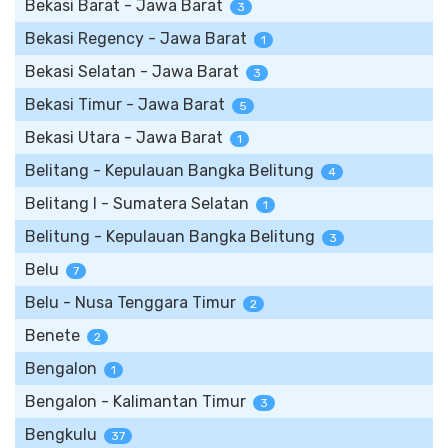
Bekasi Barat - Jawa Barat
3
Bekasi Regency - Jawa Barat
1
Bekasi Selatan - Jawa Barat
3
Bekasi Timur - Jawa Barat
5
Bekasi Utara - Jawa Barat
1
Belitang - Kepulauan Bangka Belitung
4
Belitang I - Sumatera Selatan
1
Belitung - Kepulauan Bangka Belitung
3
Belu
7
Belu - Nusa Tenggara Timur
2
Benete
2
Bengalon
1
Bengalon - Kalimantan Timur
3
Bengkulu
37