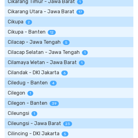
Cikarang Timur - Jawa Barat
1
Cikarang Utara - Jawa Barat
17
Cikupa
2
Cikupa - Banten
12
Cilacap - Jawa Tengah
5
Cilacap Selatan - Jawa Tengah
1
Cilamaya Wetan - Jawa Barat
1
Cilandak - DKI Jakarta
6
Ciledug - Banten
4
Cilegon
1
Cilegon - Banten
39
Cileungsi
1
Cileungsi - Jawa Barat
23
Cilincing - DKI Jakarta
5