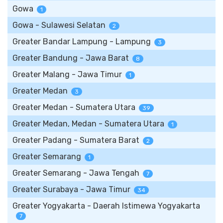
Gowa
1
Gowa - Sulawesi Selatan
2
Greater Bandar Lampung - Lampung
3
Greater Bandung - Jawa Barat
8
Greater Malang - Jawa Timur
1
Greater Medan
3
Greater Medan - Sumatera Utara
39
Greater Medan, Medan - Sumatera Utara
1
Greater Padang - Sumatera Barat
2
Greater Semarang
1
Greater Semarang - Jawa Tengah
7
Greater Surabaya - Jawa Timur
34
Greater Yogyakarta - Daerah Istimewa Yogyakarta
7