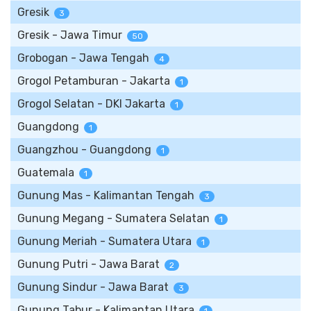
Gresik
3
Gresik - Jawa Timur
50
Grobogan - Jawa Tengah
4
Grogol Petamburan - Jakarta
1
Grogol Selatan - DKI Jakarta
1
Guangdong
1
Guangzhou - Guangdong
1
Guatemala
1
Gunung Mas - Kalimantan Tengah
3
Gunung Megang - Sumatera Selatan
1
Gunung Meriah - Sumatera Utara
1
Gunung Putri - Jawa Barat
2
Gunung Sindur - Jawa Barat
3
Gunung Tabur - Kalimantan Utara