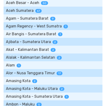
Aceh Besar - Aceh
50
Aceh Sumatera
67
Agam - Sumatera Barat
9
Agam Regency - West Sumatra
1
Air Bangis - Sumatera Barat
1
Ajibata - Sumatera Utara
2
Akat - Kalimantan Barat
2
Alalak - Kalimantan Selatan
2
Alam
1
Alor - Nusa Tenggara Timur
17
Amasing Kota
2
Amasing Kota - Maluku Utara
2
Amasing Kota - Sumatera Utara
1
Ambon - Maluku
5