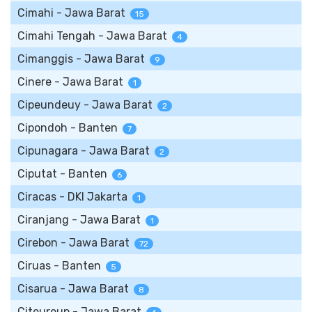
Cimahi - Jawa Barat
15
Cimahi Tengah - Jawa Barat
4
Cimanggis - Jawa Barat
9
Cinere - Jawa Barat
1
Cipeundeuy - Jawa Barat
2
Cipondoh - Banten
7
Cipunagara - Jawa Barat
2
Ciputat - Banten
6
Ciracas - DKI Jakarta
1
Ciranjang - Jawa Barat
1
Cirebon - Jawa Barat
72
Ciruas - Banten
5
Cisarua - Jawa Barat
8
Citeureup - Jawa Barat