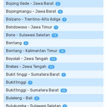
Bojong Gede - Jawa Barat
2
Bojongmangu - Jawa Barat
6
Bolzano - Trentino-Alto Adige
1
Bondowoso - Jawa Timur
1
Bone - Sulawesi Selatan
13
Bontang
2
Bontang - Kalimantan Timur
76
Boyolali - Jawa Tengah
33
Brebes - Jawa Tengah
13
Bukit tinggi - Sumatera Barat
1
Bukittinggi
1
Bukittinggi - Sumatera Barat
62
Buleleng - Bali
5
Bulukumba - Sulawesi Selatan
1