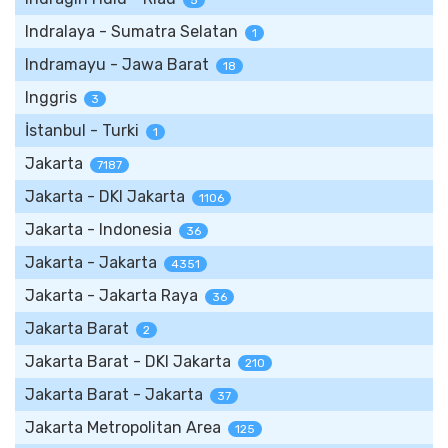
5
Indralaya - Sumatra Selatan
1
Indramayu - Jawa Barat
18
Inggris
3
İstanbul - Turki
1
Jakarta
7187
Jakarta - DKI Jakarta
1106
Jakarta - Indonesia
36
Jakarta - Jakarta
4351
Jakarta - Jakarta Raya
36
Jakarta Barat
2
Jakarta Barat - DKI Jakarta
210
Jakarta Barat - Jakarta
37
Jakarta Metropolitan Area
125