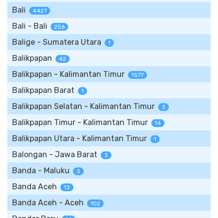
Bali
4427
Bali - Bali
256
Balige - Sumatera Utara
1
Balikpapan
42
Balikpapan - Kalimantan Timur
1577
Balikpapan Barat
1
Balikpapan Selatan - Kalimantan Timur
3
Balikpapan Timur - Kalimantan Timur
14
Balikpapan Utara - Kalimantan Timur
1
Balongan - Jawa Barat
3
Banda - Maluku
3
Banda Aceh
13
Banda Aceh - Aceh
102