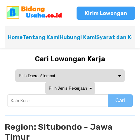
Kirim Lowongan
Home
Tentang Kami
Hubungi Kami
Syarat dan Ket
Cari Lowongan Kerja
Cari
Region:
Situbondo - Jawa
Timur