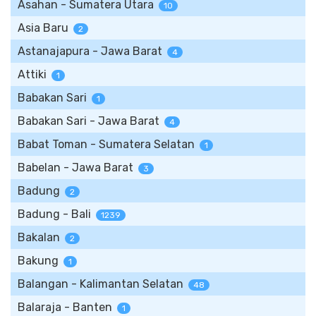
Asahan - Sumatera Utara
10
Asia Baru
2
Astanajapura - Jawa Barat
4
Attiki
1
Babakan Sari
1
Babakan Sari - Jawa Barat
4
Babat Toman - Sumatera Selatan
1
Babelan - Jawa Barat
3
Badung
2
Badung - Bali
1239
Bakalan
2
Bakung
1
Balangan - Kalimantan Selatan
48
Balaraja - Banten
1