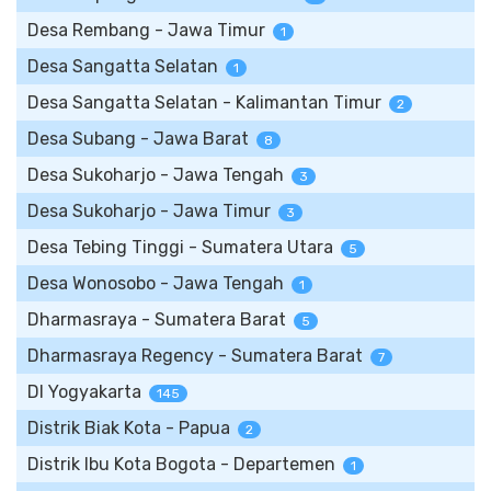
Desa Rembang - Jawa Timur
1
Desa Sangatta Selatan
1
Desa Sangatta Selatan - Kalimantan Timur
2
Desa Subang - Jawa Barat
8
Desa Sukoharjo - Jawa Tengah
3
Desa Sukoharjo - Jawa Timur
3
Desa Tebing Tinggi - Sumatera Utara
5
Desa Wonosobo - Jawa Tengah
1
Dharmasraya - Sumatera Barat
5
Dharmasraya Regency - Sumatera Barat
7
DI Yogyakarta
145
Distrik Biak Kota - Papua
2
Distrik Ibu Kota Bogota - Departemen
1