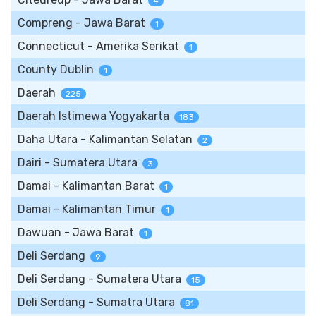
4
Compreng - Jawa Barat
1
Connecticut - Amerika Serikat
1
County Dublin
1
Daerah
225
Daerah Istimewa Yogyakarta
183
Daha Utara - Kalimantan Selatan
2
Dairi - Sumatera Utara
3
Damai - Kalimantan Barat
1
Damai - Kalimantan Timur
1
Dawuan - Jawa Barat
1
Deli Serdang
9
Deli Serdang - Sumatera Utara
15
Deli Serdang - Sumatra Utara
81