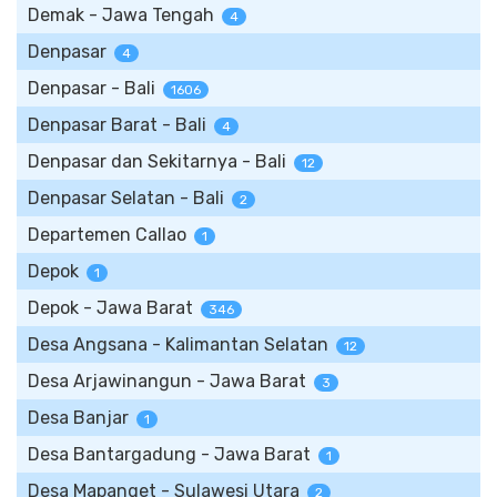
Demak - Jawa Tengah
4
Denpasar
4
Denpasar - Bali
1606
Denpasar Barat - Bali
4
Denpasar dan Sekitarnya - Bali
12
Denpasar Selatan - Bali
2
Departemen Callao
1
Depok
1
Depok - Jawa Barat
346
Desa Angsana - Kalimantan Selatan
12
Desa Arjawinangun - Jawa Barat
3
Desa Banjar
1
Desa Bantargadung - Jawa Barat
1
Desa Mapanget - Sulawesi Utara
2