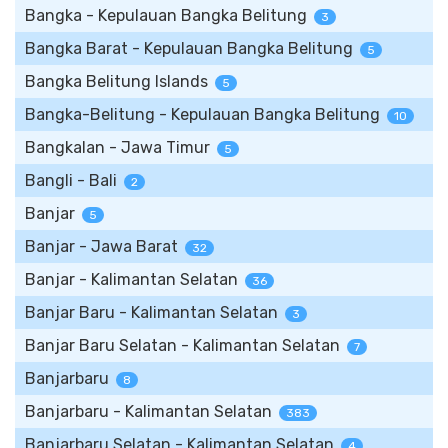
Bangka - Kepulauan Bangka Belitung
3
Bangka Barat - Kepulauan Bangka Belitung
5
Bangka Belitung Islands
5
Bangka-Belitung - Kepulauan Bangka Belitung
10
Bangkalan - Jawa Timur
5
Bangli - Bali
2
Banjar
5
Banjar - Jawa Barat
32
Banjar - Kalimantan Selatan
36
Banjar Baru - Kalimantan Selatan
3
Banjar Baru Selatan - Kalimantan Selatan
7
Banjarbaru
8
Banjarbaru - Kalimantan Selatan
383
Banjarbaru Selatan - Kalimantan Selatan
4