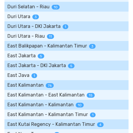
Duri Selatan - Riau
10
Duri Utara
3
Duri Utara - DKI Jakarta
1
Duri Utara - Riau
11
East Balikpapan - Kalimantan Timur
3
East Jakarta
5
East Jakarta - DKI Jakarta
5
East Java
1
East Kalimantan
76
East Kalimantan - East Kalimantan
15
East Kalimantan - Kalimantan
10
East Kalimantan - Kalimantan Timur
1
East Kutai Regency - Kalimantan Timur
4