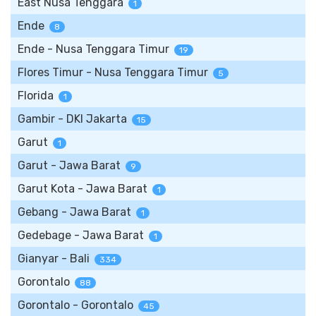
East Nusa Tenggara
1
Ende
8
Ende - Nusa Tenggara Timur
19
Flores Timur - Nusa Tenggara Timur
5
Florida
1
Gambir - DKI Jakarta
15
Garut
1
Garut - Jawa Barat
9
Garut Kota - Jawa Barat
1
Gebang - Jawa Barat
1
Gedebage - Jawa Barat
1
Gianyar - Bali
334
Gorontalo
88
Gorontalo - Gorontalo
45