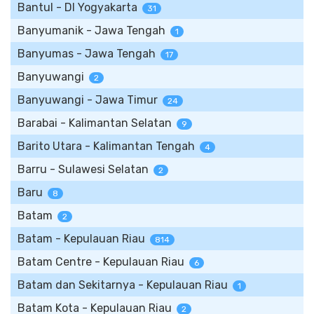
Bantul - DI Yogyakarta
31
Banyumanik - Jawa Tengah
1
Banyumas - Jawa Tengah
17
Banyuwangi
2
Banyuwangi - Jawa Timur
24
Barabai - Kalimantan Selatan
9
Barito Utara - Kalimantan Tengah
4
Barru - Sulawesi Selatan
2
Baru
8
Batam
2
Batam - Kepulauan Riau
814
Batam Centre - Kepulauan Riau
6
Batam dan Sekitarnya - Kepulauan Riau
1
Batam Kota - Kepulauan Riau
2