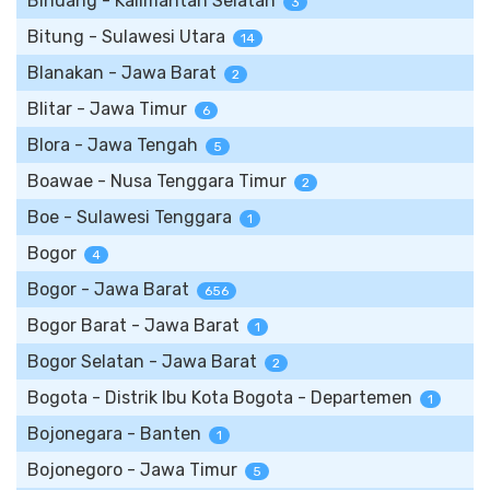
Binuang - Kalimantan Selatan
3
Bitung - Sulawesi Utara
14
Blanakan - Jawa Barat
2
Blitar - Jawa Timur
6
Blora - Jawa Tengah
5
Boawae - Nusa Tenggara Timur
2
Boe - Sulawesi Tenggara
1
Bogor
4
Bogor - Jawa Barat
656
Bogor Barat - Jawa Barat
1
Bogor Selatan - Jawa Barat
2
Bogota - Distrik Ibu Kota Bogota - Departemen
1
Bojonegara - Banten
1
Bojonegoro - Jawa Timur
5