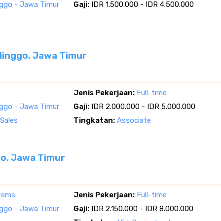
nggo - Jawa Timur
Gaji:
IDR 1.500.000 - IDR 4.500.000
linggo, Jawa Timur
Jenis Pekerjaan:
Full-time
nggo - Jawa Timur
Gaji:
IDR 2.000.000 - IDR 5.000.000
Sales
Tingkatan:
Associate
go, Jawa Timur
tems
Jenis Pekerjaan:
Full-time
nggo - Jawa Timur
Gaji:
IDR 2.150.000 - IDR 8.000.000