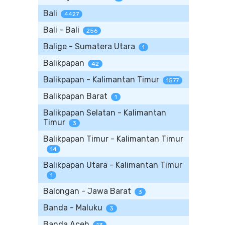
Bali
4427
Bali - Bali
256
Balige - Sumatera Utara
1
Balikpapan
42
Balikpapan - Kalimantan Timur
1577
Balikpapan Barat
1
Balikpapan Selatan - Kalimantan
Timur
3
Balikpapan Timur - Kalimantan Timur
14
Balikpapan Utara - Kalimantan Timur
1
Balongan - Jawa Barat
3
Banda - Maluku
3
Banda Aceh