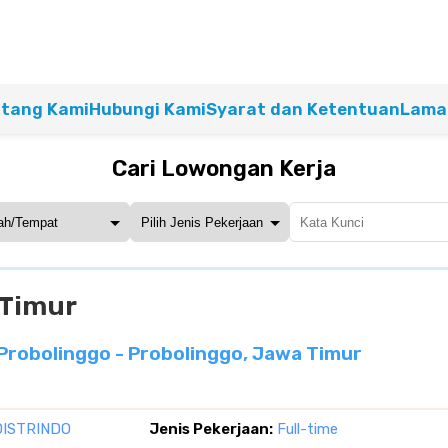
tang Kami
Hubungi Kami
Syarat dan Ketentuan
Lamar
Cari Lowongan Kerja
 Timur
Probolinggo - Probolinggo, Jawa Timur
DISTRINDO
Jenis Pekerjaan:
Full-time