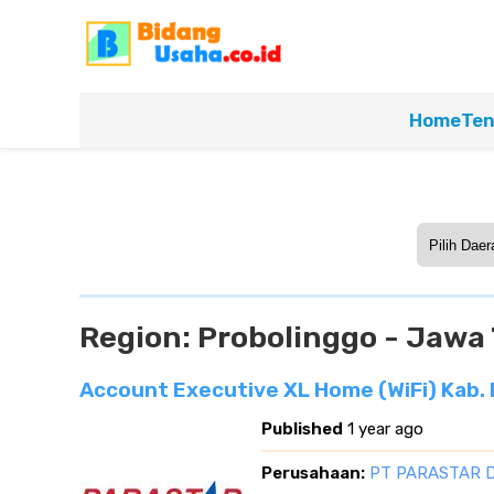
Home
Ten
Region:
Probolinggo - Jawa
Account Executive XL Home (WiFi) Kab. 
Published
1 year ago
Perusahaan:
PT PARASTAR 