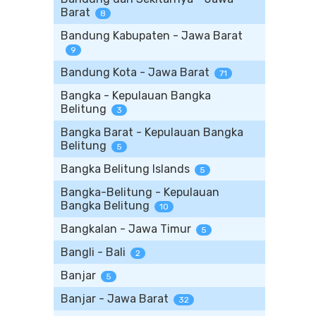
Barat
8
Bandung Kabupaten - Jawa Barat
9
Bandung Kota - Jawa Barat
71
Bangka - Kepulauan Bangka
Belitung
3
Bangka Barat - Kepulauan Bangka
Belitung
5
Bangka Belitung Islands
5
Bangka-Belitung - Kepulauan
Bangka Belitung
10
Bangkalan - Jawa Timur
5
Bangli - Bali
2
Banjar
5
Banjar - Jawa Barat
32