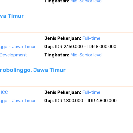
Tingkatan:
Mid-Senior level
awa Timur
Jenis Pekerjaan:
Full-time
nggo - Jawa Timur
Gaji:
IDR 2.150.000 - IDR 8.000.000
 Development
Tingkatan:
Mid-Senior level
Probolinggo, Jawa Timur
 ICC
Jenis Pekerjaan:
Full-time
nggo - Jawa Timur
Gaji:
IDR 1.800.000 - IDR 4.800.000