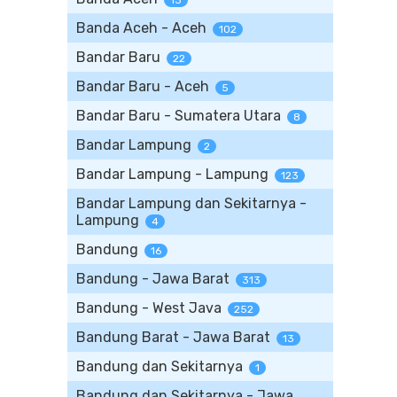
13
Banda Aceh - Aceh
102
Bandar Baru
22
Bandar Baru - Aceh
5
Bandar Baru - Sumatera Utara
8
Bandar Lampung
2
Bandar Lampung - Lampung
123
Bandar Lampung dan Sekitarnya -
Lampung
4
Bandung
16
Bandung - Jawa Barat
313
Bandung - West Java
252
Bandung Barat - Jawa Barat
13
Bandung dan Sekitarnya
1
Bandung dan Sekitarnya - Jawa