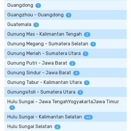
Guangdong
1
Guangzhou - Guangdong
1
Guatemala
1
Gunung Mas - Kalimantan Tengah
3
Gunung Megang - Sumatera Selatan
1
Gunung Meriah - Sumatera Utara
1
Gunung Putri - Jawa Barat
2
Gunung Sindur - Jawa Barat
3
Gunung Tabur - Kalimantan Utara
1
Gunungsitoli - Sumatera Utara
1
Hulu Sungai - Jawa TengahYogyakartaJawa Timur
1
Hulu Sungai - Kalimantan Selatan
45
Hulu Sungai Selatan
2