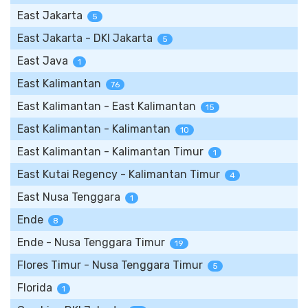
East Jakarta
5
East Jakarta - DKI Jakarta
5
East Java
1
East Kalimantan
76
East Kalimantan - East Kalimantan
15
East Kalimantan - Kalimantan
10
East Kalimantan - Kalimantan Timur
1
East Kutai Regency - Kalimantan Timur
4
East Nusa Tenggara
1
Ende
8
Ende - Nusa Tenggara Timur
19
Flores Timur - Nusa Tenggara Timur
5
Florida
1