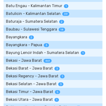
Batu Engau - Kalimantan Timur
1
Batulicin - Kalimantan Selatan
39
Baturaja - Sumatera Selatan
2
Baubau - Sulawesi Tenggara
14
Bayangkara
2
Bayangkara - Papua
3
Bayung Lencir Indah - Sumatera Selatan
1
Bekasi - Jawa Barat
461
Bekasi Barat - Jawa Barat
3
Bekasi Regency - Jawa Barat
1
Bekasi Selatan - Jawa Barat
3
Bekasi Timur - Jawa Barat
5
Bekasi Utara - Jawa Barat
1