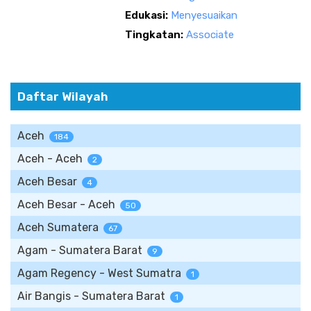
Edukasi:
Menyesuaikan
Tingkatan:
Associate
Daftar Wilayah
Aceh
184
Aceh - Aceh
2
Aceh Besar
4
Aceh Besar - Aceh
50
Aceh Sumatera
67
Agam - Sumatera Barat
9
Agam Regency - West Sumatra
1
Air Bangis - Sumatera Barat
1