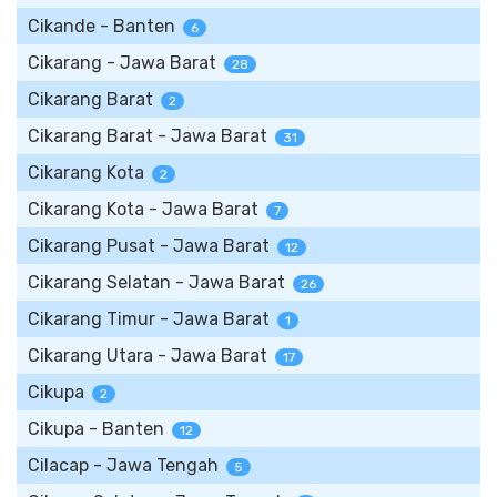
Cikande - Banten
6
Cikarang - Jawa Barat
28
Cikarang Barat
2
Cikarang Barat - Jawa Barat
31
Cikarang Kota
2
Cikarang Kota - Jawa Barat
7
Cikarang Pusat - Jawa Barat
12
Cikarang Selatan - Jawa Barat
26
Cikarang Timur - Jawa Barat
1
Cikarang Utara - Jawa Barat
17
Cikupa
2
Cikupa - Banten
12
Cilacap - Jawa Tengah
5