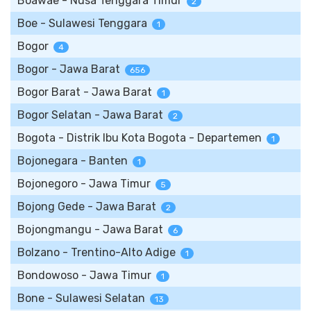
Boawae - Nusa Tenggara Timur
2
Boe - Sulawesi Tenggara
1
Bogor
4
Bogor - Jawa Barat
656
Bogor Barat - Jawa Barat
1
Bogor Selatan - Jawa Barat
2
Bogota - Distrik Ibu Kota Bogota - Departemen
1
Bojonegara - Banten
1
Bojonegoro - Jawa Timur
5
Bojong Gede - Jawa Barat
2
Bojongmangu - Jawa Barat
6
Bolzano - Trentino-Alto Adige
1
Bondowoso - Jawa Timur
1
Bone - Sulawesi Selatan
13