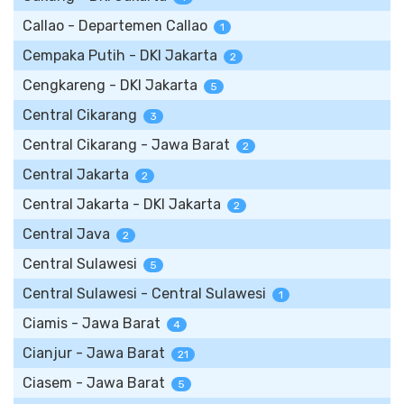
Callao - Departemen Callao
1
Cempaka Putih - DKI Jakarta
2
Cengkareng - DKI Jakarta
5
Central Cikarang
3
Central Cikarang - Jawa Barat
2
Central Jakarta
2
Central Jakarta - DKI Jakarta
2
Central Java
2
Central Sulawesi
5
Central Sulawesi - Central Sulawesi
1
Ciamis - Jawa Barat
4
Cianjur - Jawa Barat
21
Ciasem - Jawa Barat
5