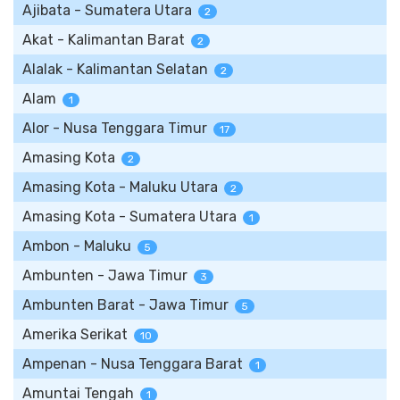
Ajibata - Sumatera Utara
2
Akat - Kalimantan Barat
2
Alalak - Kalimantan Selatan
2
Alam
1
Alor - Nusa Tenggara Timur
17
Amasing Kota
2
Amasing Kota - Maluku Utara
2
Amasing Kota - Sumatera Utara
1
Ambon - Maluku
5
Ambunten - Jawa Timur
3
Ambunten Barat - Jawa Timur
5
Amerika Serikat
10
Ampenan - Nusa Tenggara Barat
1
Amuntai Tengah
1