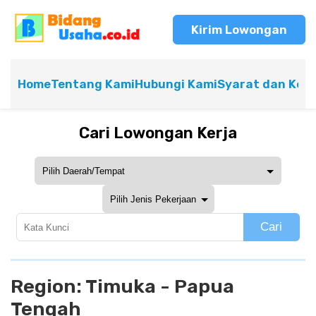
Kirim Lowongan
Home
Tentang Kami
Hubungi Kami
Syarat dan Ket
Cari Lowongan Kerja
Cari
Region:
Timuka - Papua
Tengah