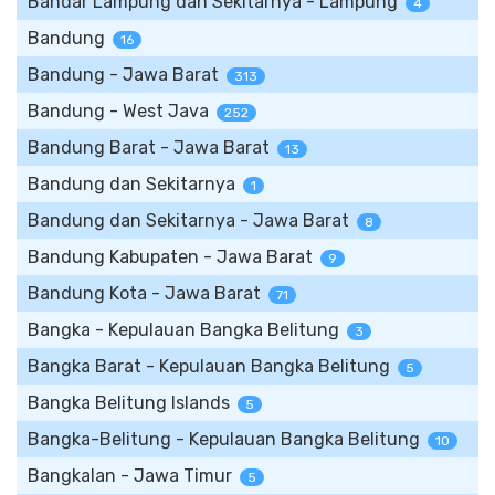
Bandar Lampung dan Sekitarnya - Lampung
4
Bandung
16
Bandung - Jawa Barat
313
Bandung - West Java
252
Bandung Barat - Jawa Barat
13
Bandung dan Sekitarnya
1
Bandung dan Sekitarnya - Jawa Barat
8
Bandung Kabupaten - Jawa Barat
9
Bandung Kota - Jawa Barat
71
Bangka - Kepulauan Bangka Belitung
3
Bangka Barat - Kepulauan Bangka Belitung
5
Bangka Belitung Islands
5
Bangka-Belitung - Kepulauan Bangka Belitung
10
Bangkalan - Jawa Timur
5