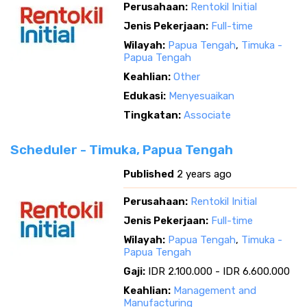
Perusahaan:
Rentokil Initial
Jenis Pekerjaan:
Full-time
Wilayah:
Papua Tengah
,
Timuka -
Papua Tengah
Keahlian:
Other
Edukasi:
Menyesuaikan
Tingkatan:
Associate
Scheduler - Timuka, Papua Tengah
Published
2 years ago
Perusahaan:
Rentokil Initial
Jenis Pekerjaan:
Full-time
Wilayah:
Papua Tengah
,
Timuka -
Papua Tengah
Gaji:
IDR 2.100.000 - IDR 6.600.000
Keahlian:
Management and
Manufacturing