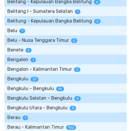
Belitang - Kepulauan Bangka Belitung
4
Belitang I - Sumatera Selatan
1
Belitung - Kepulauan Bangka Belitung
3
Belu
7
Belu - Nusa Tenggara Timur
2
Benete
2
Bengalon
1
Bengalon - Kalimantan Timur
3
Bengkulu
37
Bengkulu - Bengkulu
15
Bengkulu Selatan - Bengkulu
4
Bengkulu Utara - Bengkulu
3
Berau
1
Berau - Kalimantan Timur
102