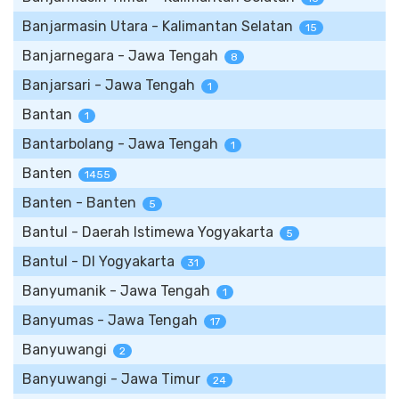
Banjarmasin Utara - Kalimantan Selatan
15
Banjarnegara - Jawa Tengah
8
Banjarsari - Jawa Tengah
1
Bantan
1
Bantarbolang - Jawa Tengah
1
Banten
1455
Banten - Banten
5
Bantul - Daerah Istimewa Yogyakarta
5
Bantul - DI Yogyakarta
31
Banyumanik - Jawa Tengah
1
Banyumas - Jawa Tengah
17
Banyuwangi
2
Banyuwangi - Jawa Timur
24