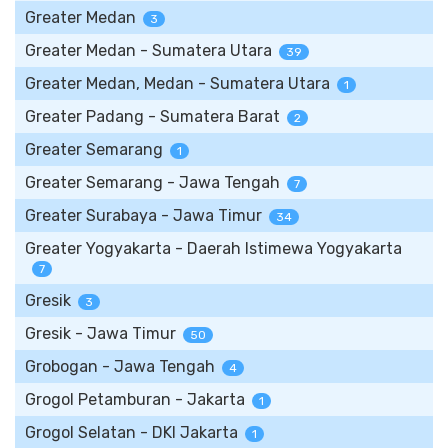
Greater Medan
3
Greater Medan - Sumatera Utara
39
Greater Medan, Medan - Sumatera Utara
1
Greater Padang - Sumatera Barat
2
Greater Semarang
1
Greater Semarang - Jawa Tengah
7
Greater Surabaya - Jawa Timur
34
Greater Yogyakarta - Daerah Istimewa Yogyakarta
7
Gresik
3
Gresik - Jawa Timur
50
Grobogan - Jawa Tengah
4
Grogol Petamburan - Jakarta
1
Grogol Selatan - DKI Jakarta
1