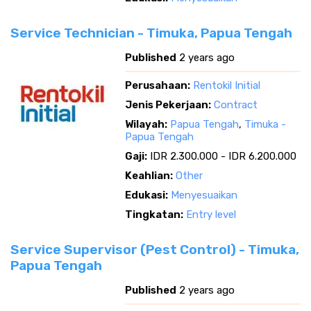
Service Technician - Timuka, Papua Tengah
Published
2 years ago
Perusahaan:
Rentokil Initial
Jenis Pekerjaan:
Contract
Wilayah:
Papua Tengah
,
Timuka -
Papua Tengah
Gaji:
IDR 2.300.000 - IDR 6.200.000
Keahlian:
Other
Edukasi:
Menyesuaikan
Tingkatan:
Entry level
Service Supervisor (Pest Control) - Timuka,
Papua Tengah
Published
2 years ago