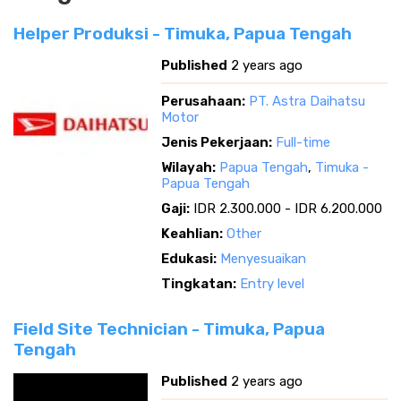
Helper Produksi - Timuka, Papua Tengah
Published
2 years ago
Perusahaan:
PT. Astra Daihatsu
Motor
Jenis Pekerjaan:
Full-time
Wilayah:
Papua Tengah
,
Timuka -
Papua Tengah
Gaji:
IDR 2.300.000 - IDR 6.200.000
Keahlian:
Other
Edukasi:
Menyesuaikan
Tingkatan:
Entry level
Field Site Technician - Timuka, Papua
Tengah
Published
2 years ago