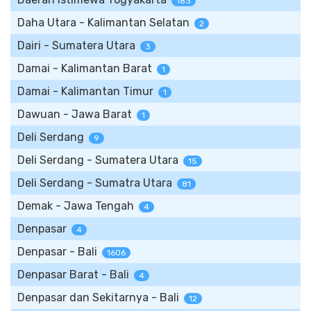
183
Daha Utara - Kalimantan Selatan
2
Dairi - Sumatera Utara
3
Damai - Kalimantan Barat
1
Damai - Kalimantan Timur
1
Dawuan - Jawa Barat
1
Deli Serdang
9
Deli Serdang - Sumatera Utara
15
Deli Serdang - Sumatra Utara
81
Demak - Jawa Tengah
4
Denpasar
4
Denpasar - Bali
1606
Denpasar Barat - Bali
4
Denpasar dan Sekitarnya - Bali
12