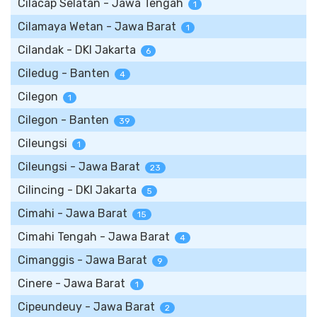
Cilacap Selatan - Jawa Tengah
1
Cilamaya Wetan - Jawa Barat
1
Cilandak - DKI Jakarta
6
Ciledug - Banten
4
Cilegon
1
Cilegon - Banten
39
Cileungsi
1
Cileungsi - Jawa Barat
23
Cilincing - DKI Jakarta
5
Cimahi - Jawa Barat
15
Cimahi Tengah - Jawa Barat
4
Cimanggis - Jawa Barat
9
Cinere - Jawa Barat
1
Cipeundeuy - Jawa Barat
2