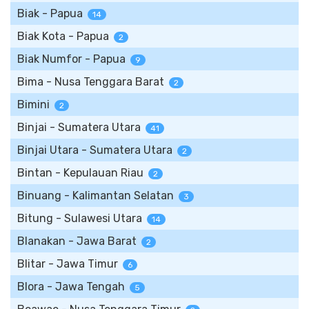
Biak - Papua
14
Biak Kota - Papua
2
Biak Numfor - Papua
9
Bima - Nusa Tenggara Barat
2
Bimini
2
Binjai - Sumatera Utara
41
Binjai Utara - Sumatera Utara
2
Bintan - Kepulauan Riau
2
Binuang - Kalimantan Selatan
3
Bitung - Sulawesi Utara
14
Blanakan - Jawa Barat
2
Blitar - Jawa Timur
6
Blora - Jawa Tengah
5