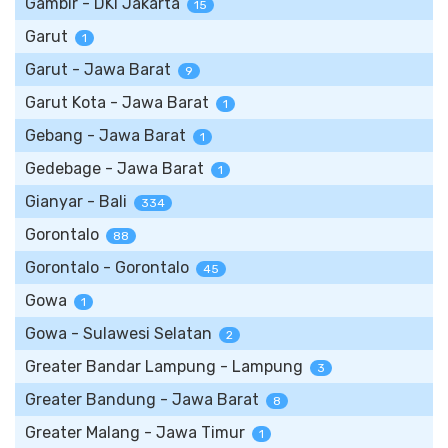
Gambir - DKI Jakarta
15
Garut
1
Garut - Jawa Barat
9
Garut Kota - Jawa Barat
1
Gebang - Jawa Barat
1
Gedebage - Jawa Barat
1
Gianyar - Bali
334
Gorontalo
88
Gorontalo - Gorontalo
45
Gowa
1
Gowa - Sulawesi Selatan
2
Greater Bandar Lampung - Lampung
3
Greater Bandung - Jawa Barat
8
Greater Malang - Jawa Timur
1