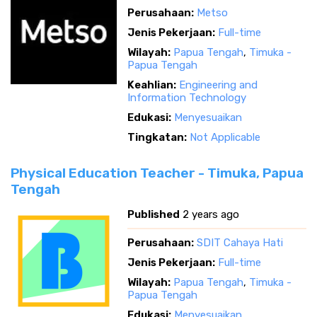
Perusahaan:
Metso
Jenis Pekerjaan:
Full-time
Wilayah:
Papua Tengah
,
Timuka -
Papua Tengah
Keahlian:
Engineering and
Information Technology
Edukasi:
Menyesuaikan
Tingkatan:
Not Applicable
Physical Education Teacher - Timuka, Papua
Tengah
Published
2 years ago
Perusahaan:
SDIT Cahaya Hati
Jenis Pekerjaan:
Full-time
Wilayah:
Papua Tengah
,
Timuka -
Papua Tengah
Edukasi:
Menyesuaikan