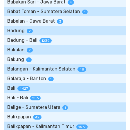
Babakan Sari - Jawa Barat
4
Babat Toman - Sumatera Selatan
1
Babelan - Jawa Barat
3
Badung
2
Badung - Bali
1239
Bakalan
2
Bakung
1
Balangan - Kalimantan Selatan
48
Balaraja - Banten
1
Bali
4427
Bali - Bali
256
Balige - Sumatera Utara
1
Balikpapan
42
Balikpapan - Kalimantan Timur
1577