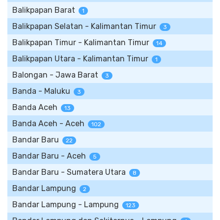
Balikpapan Barat
1
Balikpapan Selatan - Kalimantan Timur
3
Balikpapan Timur - Kalimantan Timur
14
Balikpapan Utara - Kalimantan Timur
1
Balongan - Jawa Barat
3
Banda - Maluku
3
Banda Aceh
13
Banda Aceh - Aceh
102
Bandar Baru
22
Bandar Baru - Aceh
5
Bandar Baru - Sumatera Utara
8
Bandar Lampung
2
Bandar Lampung - Lampung
123