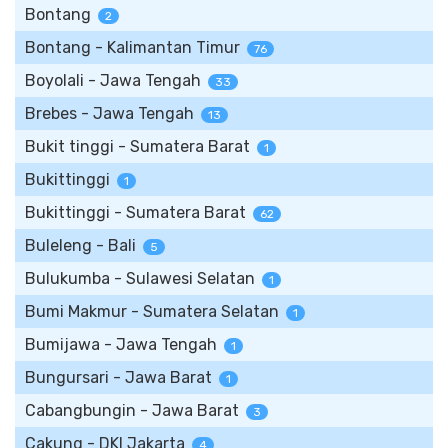
Bontang
2
Bontang - Kalimantan Timur
76
Boyolali - Jawa Tengah
33
Brebes - Jawa Tengah
13
Bukit tinggi - Sumatera Barat
1
Bukittinggi
1
Bukittinggi - Sumatera Barat
62
Buleleng - Bali
5
Bulukumba - Sulawesi Selatan
1
Bumi Makmur - Sumatera Selatan
1
Bumijawa - Jawa Tengah
1
Bungursari - Jawa Barat
1
Cabangbungin - Jawa Barat
3
Cakung - DKI Jakarta
4