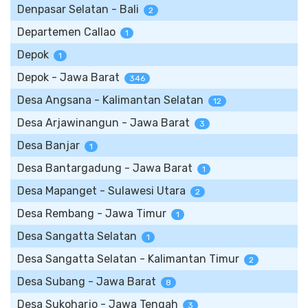
Denpasar Selatan - Bali
2
Departemen Callao
1
Depok
1
Depok - Jawa Barat
346
Desa Angsana - Kalimantan Selatan
12
Desa Arjawinangun - Jawa Barat
3
Desa Banjar
1
Desa Bantargadung - Jawa Barat
1
Desa Mapanget - Sulawesi Utara
2
Desa Rembang - Jawa Timur
1
Desa Sangatta Selatan
1
Desa Sangatta Selatan - Kalimantan Timur
2
Desa Subang - Jawa Barat
8
Desa Sukoharjo - Jawa Tengah
3