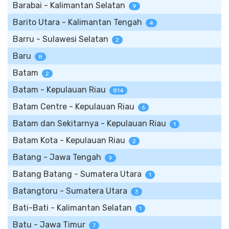
Barabai - Kalimantan Selatan
9
Barito Utara - Kalimantan Tengah
4
Barru - Sulawesi Selatan
2
Baru
8
Batam
2
Batam - Kepulauan Riau
814
Batam Centre - Kepulauan Riau
6
Batam dan Sekitarnya - Kepulauan Riau
1
Batam Kota - Kepulauan Riau
2
Batang - Jawa Tengah
9
Batang Batang - Sumatera Utara
1
Batangtoru - Sumatera Utara
3
Bati-Bati - Kalimantan Selatan
1
Batu - Jawa Timur
7