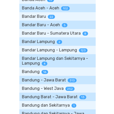
13
Banda Aceh - Aceh
102
Bandar Baru
22
Bandar Baru - Aceh
5
Bandar Baru - Sumatera Utara
8
Bandar Lampung
2
Bandar Lampung - Lampung
123
Bandar Lampung dan Sekitarnya -
Lampung
4
Bandung
16
Bandung - Jawa Barat
313
Bandung - West Java
252
Bandung Barat - Jawa Barat
13
Bandung dan Sekitarnya
1
Bandung dan Sekitarnya - Jawa