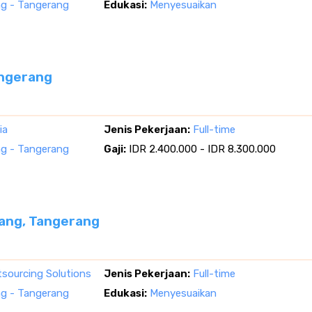
g - Tangerang
Edukasi:
Menyesuaikan
angerang
ia
Jenis Pekerjaan:
Full-time
g - Tangerang
Gaji:
IDR 2.400.000 - IDR 8.300.000
rang, Tangerang
tsourcing Solutions
Jenis Pekerjaan:
Full-time
g - Tangerang
Edukasi:
Menyesuaikan