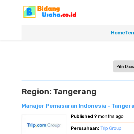
Home
Ten
Region:
Tangerang
Manajer Pemasaran Indonesia - Tanger
Published
9 months ago
Perusahaan:
Trip Group