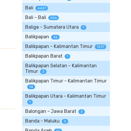
Bali
4427
Bali - Bali
256
Balige - Sumatera Utara
1
Balikpapan
42
Balikpapan - Kalimantan Timur
1577
Balikpapan Barat
1
Balikpapan Selatan - Kalimantan
Timur
3
Balikpapan Timur - Kalimantan Timur
14
Balikpapan Utara - Kalimantan Timur
1
Balongan - Jawa Barat
3
Banda - Maluku
3
Banda Aceh