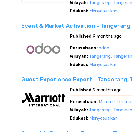
Wilayah:
Tangerang
,
Tangeran
Edukasi:
Menyesuaikan
Event & Market Activation - Tangerang
Published
9 months ago
Perusahaan:
odoo
Wilayah:
Tangerang
,
Tangeran
Edukasi:
Menyesuaikan
Guest Experience Expert - Tangerang,
Published
9 months ago
Perusahaan:
Marriott Internat
Wilayah:
Tangerang
,
Tangeran
Edukasi:
Menyesuaikan