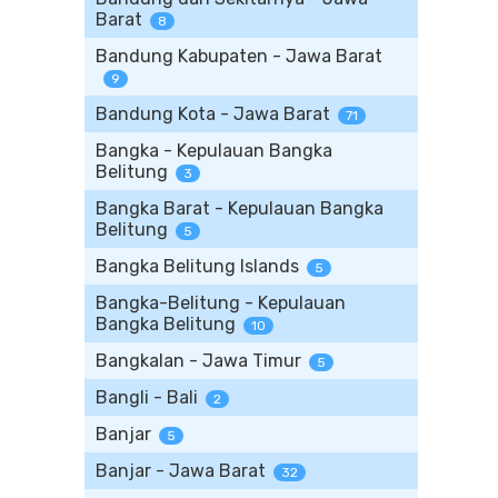
Barat
8
Bandung Kabupaten - Jawa Barat
9
Bandung Kota - Jawa Barat
71
Bangka - Kepulauan Bangka
Belitung
3
Bangka Barat - Kepulauan Bangka
Belitung
5
Bangka Belitung Islands
5
Bangka-Belitung - Kepulauan
Bangka Belitung
10
Bangkalan - Jawa Timur
5
Bangli - Bali
2
Banjar
5
Banjar - Jawa Barat
32