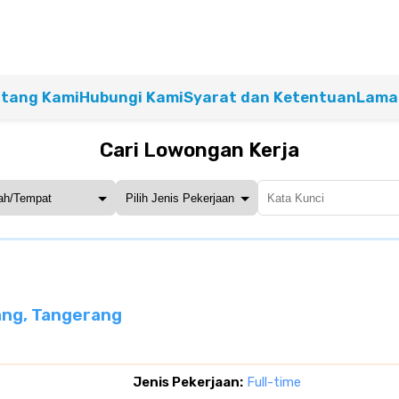
tang Kami
Hubungi Kami
Syarat dan Ketentuan
Lamar
Cari Lowongan Kerja
ang, Tangerang
Jenis Pekerjaan:
Full-time