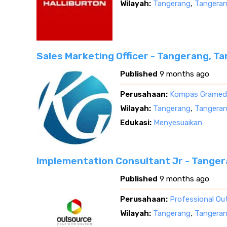
Wilayah:
Tangerang
,
Tangeran
Sales Marketing Officer - Tangerang, T
Published
9 months ago
Perusahaan:
Kompas Gramed
Wilayah:
Tangerang
,
Tangeran
Edukasi:
Menyesuaikan
Implementation Consultant Jr - Tange
Published
9 months ago
Perusahaan:
Professional Ou
Wilayah:
Tangerang
,
Tangeran