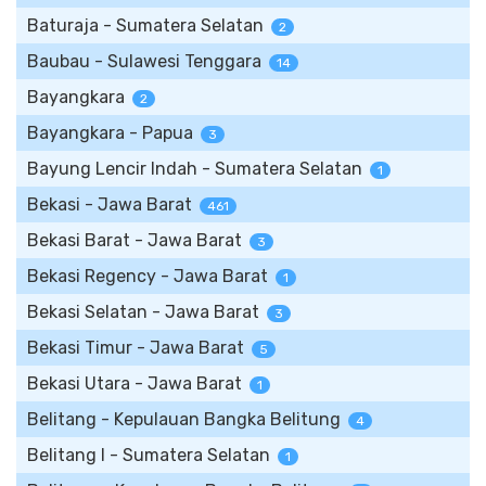
Baturaja - Sumatera Selatan
2
Baubau - Sulawesi Tenggara
14
Bayangkara
2
Bayangkara - Papua
3
Bayung Lencir Indah - Sumatera Selatan
1
Bekasi - Jawa Barat
461
Bekasi Barat - Jawa Barat
3
Bekasi Regency - Jawa Barat
1
Bekasi Selatan - Jawa Barat
3
Bekasi Timur - Jawa Barat
5
Bekasi Utara - Jawa Barat
1
Belitang - Kepulauan Bangka Belitung
4
Belitang I - Sumatera Selatan
1