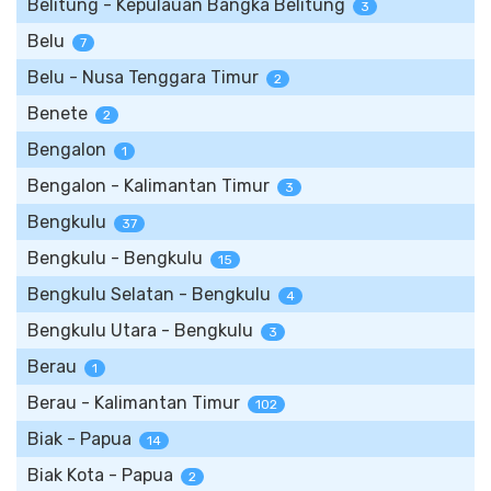
Belitung - Kepulauan Bangka Belitung
3
Belu
7
Belu - Nusa Tenggara Timur
2
Benete
2
Bengalon
1
Bengalon - Kalimantan Timur
3
Bengkulu
37
Bengkulu - Bengkulu
15
Bengkulu Selatan - Bengkulu
4
Bengkulu Utara - Bengkulu
3
Berau
1
Berau - Kalimantan Timur
102
Biak - Papua
14
Biak Kota - Papua
2