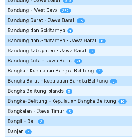
Bandung - Jawa Barat
313
Bandung - West Java
252
Bandung Barat - Jawa Barat
13
Bandung dan Sekitarnya
1
Bandung dan Sekitarnya - Jawa Barat
8
Bandung Kabupaten - Jawa Barat
9
Bandung Kota - Jawa Barat
71
Bangka - Kepulauan Bangka Belitung
3
Bangka Barat - Kepulauan Bangka Belitung
5
Bangka Belitung Islands
5
Bangka-Belitung - Kepulauan Bangka Belitung
10
Bangkalan - Jawa Timur
5
Bangli - Bali
2
Banjar
5