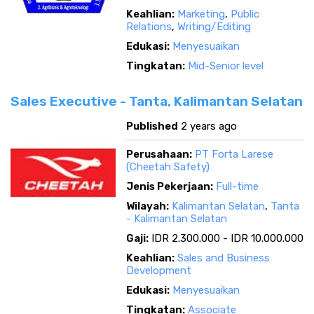
Keahlian:
Marketing
,
Public
Relations
,
Writing/Editing
Edukasi:
Menyesuaikan
Tingkatan:
Mid-Senior level
Sales Executive - Tanta, Kalimantan Selatan
Published
2 years ago
Perusahaan:
PT Forta Larese
(Cheetah Safety)
Jenis Pekerjaan:
Full-time
Wilayah:
Kalimantan Selatan
,
Tanta
- Kalimantan Selatan
Gaji:
IDR 2.300.000 - IDR 10.000.000
Keahlian:
Sales and Business
Development
Edukasi:
Menyesuaikan
Tingkatan:
Associate