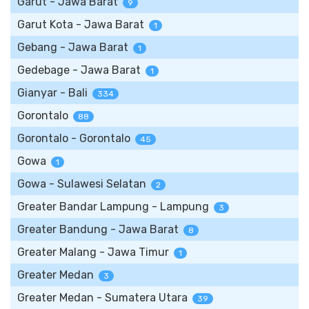
Garut - Jawa Barat
9
Garut Kota - Jawa Barat
1
Gebang - Jawa Barat
1
Gedebage - Jawa Barat
1
Gianyar - Bali
334
Gorontalo
88
Gorontalo - Gorontalo
45
Gowa
1
Gowa - Sulawesi Selatan
2
Greater Bandar Lampung - Lampung
3
Greater Bandung - Jawa Barat
8
Greater Malang - Jawa Timur
1
Greater Medan
3
Greater Medan - Sumatera Utara
39