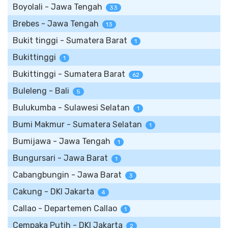
Boyolali - Jawa Tengah
33
Brebes - Jawa Tengah
13
Bukit tinggi - Sumatera Barat
1
Bukittinggi
1
Bukittinggi - Sumatera Barat
62
Buleleng - Bali
5
Bulukumba - Sulawesi Selatan
1
Bumi Makmur - Sumatera Selatan
1
Bumijawa - Jawa Tengah
1
Bungursari - Jawa Barat
1
Cabangbungin - Jawa Barat
3
Cakung - DKI Jakarta
4
Callao - Departemen Callao
1
Cempaka Putih - DKI Jakarta
2