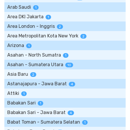
Arab Saudi
1
Area DKI Jakarta
1
Area London - Inggris
2
Area Metropolitan Kota New York
2
Arizona
1
Asahan - North Sumatra
1
Asahan - Sumatera Utara
10
Asia Baru
2
Astanajapura - Jawa Barat
4
Attiki
1
Babakan Sari
1
Babakan Sari - Jawa Barat
4
Babat Toman - Sumatera Selatan
1