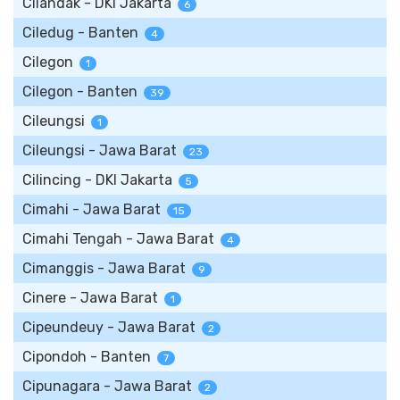
Cilandak - DKI Jakarta
6
Ciledug - Banten
4
Cilegon
1
Cilegon - Banten
39
Cileungsi
1
Cileungsi - Jawa Barat
23
Cilincing - DKI Jakarta
5
Cimahi - Jawa Barat
15
Cimahi Tengah - Jawa Barat
4
Cimanggis - Jawa Barat
9
Cinere - Jawa Barat
1
Cipeundeuy - Jawa Barat
2
Cipondoh - Banten
7
Cipunagara - Jawa Barat
2