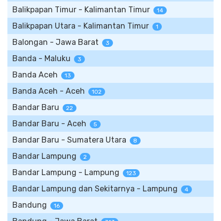
Balikpapan Timur - Kalimantan Timur
14
Balikpapan Utara - Kalimantan Timur
1
Balongan - Jawa Barat
3
Banda - Maluku
3
Banda Aceh
13
Banda Aceh - Aceh
102
Bandar Baru
22
Bandar Baru - Aceh
5
Bandar Baru - Sumatera Utara
8
Bandar Lampung
2
Bandar Lampung - Lampung
123
Bandar Lampung dan Sekitarnya - Lampung
4
Bandung
16