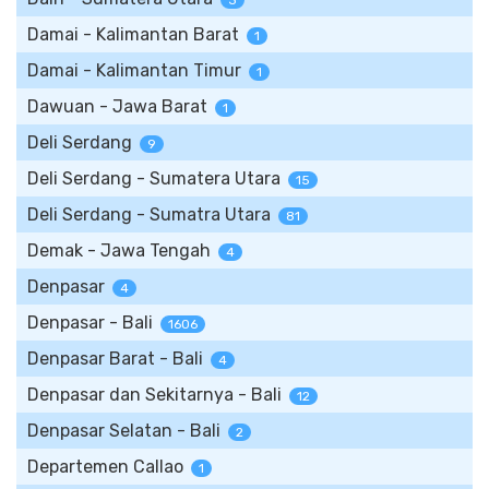
3
Damai - Kalimantan Barat
1
Damai - Kalimantan Timur
1
Dawuan - Jawa Barat
1
Deli Serdang
9
Deli Serdang - Sumatera Utara
15
Deli Serdang - Sumatra Utara
81
Demak - Jawa Tengah
4
Denpasar
4
Denpasar - Bali
1606
Denpasar Barat - Bali
4
Denpasar dan Sekitarnya - Bali
12
Denpasar Selatan - Bali
2
Departemen Callao
1