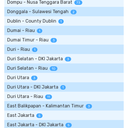
Dompu - Nusa Tenggara Barat
73
Donggala - Sulawesi Tengah
2
Dublin - County Dublin
1
Dumai - Riau
1
Dumai Timur - Riau
3
Duri - Riau
1
Duri Selatan - DKI Jakarta
3
Duri Selatan - Riau
10
Duri Utara
3
Duri Utara - DKI Jakarta
1
Duri Utara - Riau
11
East Balikpapan - Kalimantan Timur
3
East Jakarta
5
East Jakarta - DKI Jakarta
5