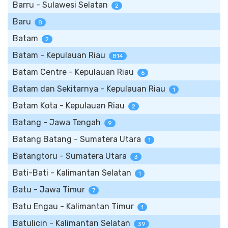
Barru - Sulawesi Selatan
2
Baru
8
Batam
2
Batam - Kepulauan Riau
814
Batam Centre - Kepulauan Riau
6
Batam dan Sekitarnya - Kepulauan Riau
1
Batam Kota - Kepulauan Riau
2
Batang - Jawa Tengah
9
Batang Batang - Sumatera Utara
1
Batangtoru - Sumatera Utara
3
Bati-Bati - Kalimantan Selatan
1
Batu - Jawa Timur
7
Batu Engau - Kalimantan Timur
1
Batulicin - Kalimantan Selatan
39