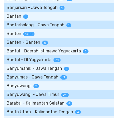
Banjarsari - Jawa Tengah
1
Bantan
1
Bantarbolang - Jawa Tengah
1
Banten
1455
Banten - Banten
5
Bantul - Daerah Istimewa Yogyakarta
5
Bantul - DI Yogyakarta
31
Banyumanik - Jawa Tengah
1
Banyumas - Jawa Tengah
17
Banyuwangi
2
Banyuwangi - Jawa Timur
24
Barabai - Kalimantan Selatan
9
Barito Utara - Kalimantan Tengah
4