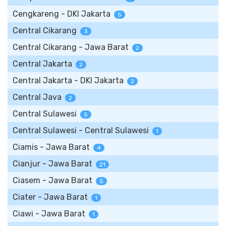
Cengkareng - DKI Jakarta
5
Central Cikarang
3
Central Cikarang - Jawa Barat
2
Central Jakarta
2
Central Jakarta - DKI Jakarta
2
Central Java
2
Central Sulawesi
5
Central Sulawesi - Central Sulawesi
1
Ciamis - Jawa Barat
4
Cianjur - Jawa Barat
21
Ciasem - Jawa Barat
5
Ciater - Jawa Barat
1
Ciawi - Jawa Barat
1