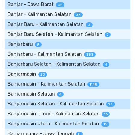
Banjar - Jawa Barat
32
Banjar - Kalimantan Selatan
36
Banjar Baru - Kalimantan Selatan
3
Banjar Baru Selatan - Kalimantan Selatan
7
Banjarbaru
8
Banjarbaru - Kalimantan Selatan
383
Banjarbaru Selatan - Kalimantan Selatan
4
Banjarmasin
23
Banjarmasin - Kalimantan Selatan
1148
Banjarmasin Selatan
4
Banjarmasin Selatan - Kalimantan Selatan
24
Banjarmasin Timur - Kalimantan Selatan
16
Banjarmasin Utara - Kalimantan Selatan
15
Banjarnegara - Jawa Tengah
8