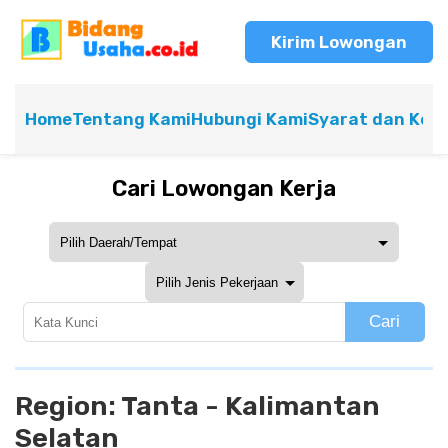
Kirim Lowongan
Home
Tentang Kami
Hubungi Kami
Syarat dan Ket
Cari Lowongan Kerja
Cari
Region:
Tanta - Kalimantan
Selatan