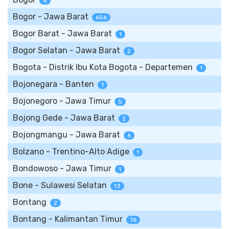
4
Bogor - Jawa Barat
656
Bogor Barat - Jawa Barat
1
Bogor Selatan - Jawa Barat
2
Bogota - Distrik Ibu Kota Bogota - Departemen
1
Bojonegara - Banten
1
Bojonegoro - Jawa Timur
5
Bojong Gede - Jawa Barat
2
Bojongmangu - Jawa Barat
6
Bolzano - Trentino-Alto Adige
1
Bondowoso - Jawa Timur
1
Bone - Sulawesi Selatan
13
Bontang
2
Bontang - Kalimantan Timur
76