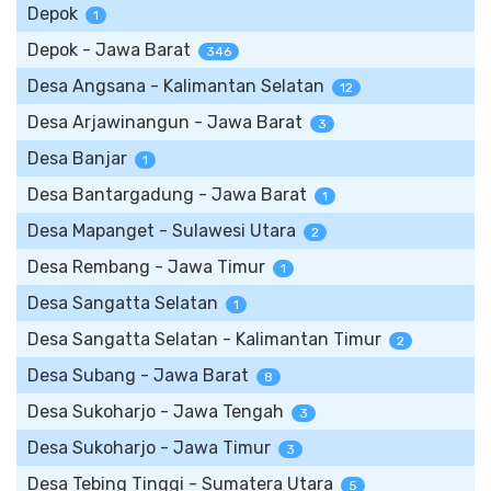
Depok
1
Depok - Jawa Barat
346
Desa Angsana - Kalimantan Selatan
12
Desa Arjawinangun - Jawa Barat
3
Desa Banjar
1
Desa Bantargadung - Jawa Barat
1
Desa Mapanget - Sulawesi Utara
2
Desa Rembang - Jawa Timur
1
Desa Sangatta Selatan
1
Desa Sangatta Selatan - Kalimantan Timur
2
Desa Subang - Jawa Barat
8
Desa Sukoharjo - Jawa Tengah
3
Desa Sukoharjo - Jawa Timur
3
Desa Tebing Tinggi - Sumatera Utara
5