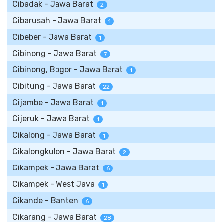
Cibadak - Jawa Barat
2
Cibarusah - Jawa Barat
1
Cibeber - Jawa Barat
1
Cibinong - Jawa Barat
7
Cibinong, Bogor - Jawa Barat
1
Cibitung - Jawa Barat
22
Cijambe - Jawa Barat
1
Cijeruk - Jawa Barat
1
Cikalong - Jawa Barat
1
Cikalongkulon - Jawa Barat
2
Cikampek - Jawa Barat
6
Cikampek - West Java
1
Cikande - Banten
6
Cikarang - Jawa Barat
28