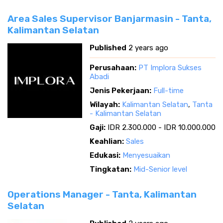
Area Sales Supervisor Banjarmasin - Tanta,
Kalimantan Selatan
Published
2 years ago
Perusahaan:
PT Implora Sukses
Abadi
Jenis Pekerjaan:
Full-time
Wilayah:
Kalimantan Selatan
,
Tanta
- Kalimantan Selatan
Gaji:
IDR 2.300.000 - IDR 10.000.000
Keahlian:
Sales
Edukasi:
Menyesuaikan
Tingkatan:
Mid-Senior level
Operations Manager - Tanta, Kalimantan
Selatan