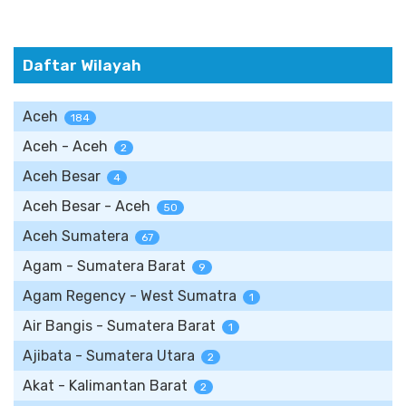
Daftar Wilayah
Aceh
184
Aceh - Aceh
2
Aceh Besar
4
Aceh Besar - Aceh
50
Aceh Sumatera
67
Agam - Sumatera Barat
9
Agam Regency - West Sumatra
1
Air Bangis - Sumatera Barat
1
Ajibata - Sumatera Utara
2
Akat - Kalimantan Barat
2