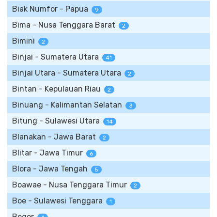
Biak Numfor - Papua
9
Bima - Nusa Tenggara Barat
2
Bimini
2
Binjai - Sumatera Utara
41
Binjai Utara - Sumatera Utara
2
Bintan - Kepulauan Riau
2
Binuang - Kalimantan Selatan
3
Bitung - Sulawesi Utara
14
Blanakan - Jawa Barat
2
Blitar - Jawa Timur
6
Blora - Jawa Tengah
5
Boawae - Nusa Tenggara Timur
2
Boe - Sulawesi Tenggara
1
Bogor