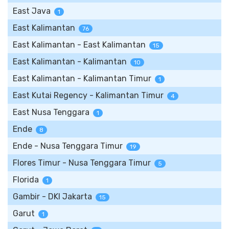
East Java
1
East Kalimantan
76
East Kalimantan - East Kalimantan
15
East Kalimantan - Kalimantan
10
East Kalimantan - Kalimantan Timur
1
East Kutai Regency - Kalimantan Timur
4
East Nusa Tenggara
1
Ende
8
Ende - Nusa Tenggara Timur
19
Flores Timur - Nusa Tenggara Timur
5
Florida
1
Gambir - DKI Jakarta
15
Garut
1