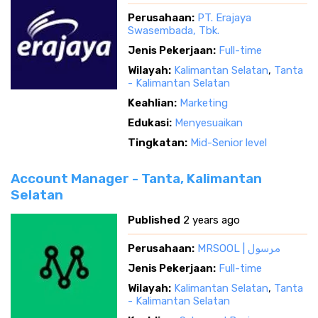
Perusahaan:
PT. Erajaya
Swasembada, Tbk.
Jenis Pekerjaan:
Full-time
Wilayah:
Kalimantan Selatan
,
Tanta
- Kalimantan Selatan
Keahlian:
Marketing
Edukasi:
Menyesuaikan
Tingkatan:
Mid-Senior level
Account Manager - Tanta, Kalimantan
Selatan
Published
2 years ago
Perusahaan:
MRSOOL | مرسول
Jenis Pekerjaan:
Full-time
Wilayah:
Kalimantan Selatan
,
Tanta
- Kalimantan Selatan