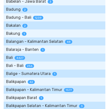
Babelan - Jawa Barat
3
Badung
2
Badung - Bali
1239
Bakalan
2
Bakung
1
Balangan - Kalimantan Selatan
48
Balaraja - Banten
1
Bali
4427
Bali - Bali
256
Balige - Sumatera Utara
1
Balikpapan
42
Balikpapan - Kalimantan Timur
1577
Balikpapan Barat
1
Balikpapan Selatan - Kalimantan Timur
3