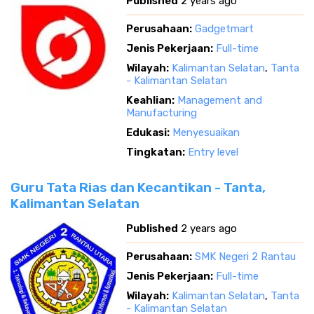
Published
2 years ago
Perusahaan:
Gadgetmart
Jenis Pekerjaan:
Full-time
Wilayah:
Kalimantan Selatan
,
Tanta
- Kalimantan Selatan
Keahlian:
Management and
Manufacturing
Edukasi:
Menyesuaikan
Tingkatan:
Entry level
Guru Tata Rias dan Kecantikan - Tanta,
Kalimantan Selatan
Published
2 years ago
Perusahaan:
SMK Negeri 2 Rantau
Jenis Pekerjaan:
Full-time
Wilayah:
Kalimantan Selatan
,
Tanta
- Kalimantan Selatan