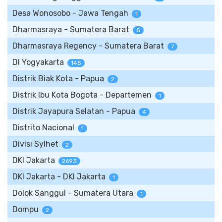
Desa Wonosobo - Jawa Tengah
1
Dharmasraya - Sumatera Barat
5
Dharmasraya Regency - Sumatera Barat
7
DI Yogyakarta
145
Distrik Biak Kota - Papua
2
Distrik Ibu Kota Bogota - Departemen
1
Distrik Jayapura Selatan - Papua
4
Distrito Nacional
1
Divisi Sylhet
2
DKI Jakarta
2693
DKI Jakarta - DKI Jakarta
1
Dolok Sanggul - Sumatera Utara
1
Dompu
2