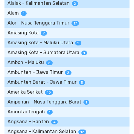
Alalak - Kalimantan Selatan
2
Alam
1
Alor - Nusa Tenggara Timur
17
Amasing Kota
2
Amasing Kota - Maluku Utara
2
Amasing Kota - Sumatera Utara
1
Ambon - Maluku
5
Ambunten - Jawa Timur
3
Ambunten Barat - Jawa Timur
5
Amerika Serikat
10
Ampenan - Nusa Tenggara Barat
1
Amuntai Tengah
1
Angsana - Banten
4
Angsana - Kalimantan Selatan
12