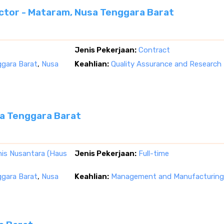
ctor - Mataram, Nusa Tenggara Barat
Jenis Pekerjaan:
Contract
gara Barat
,
Nusa
Keahlian:
Quality Assurance and Research
a Tenggara Barat
snis Nusantara (Haus
Jenis Pekerjaan:
Full-time
gara Barat
,
Nusa
Keahlian:
Management and Manufacturing