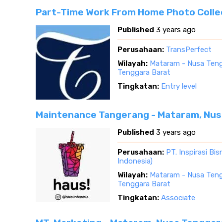
Part-Time Work From Home Photo Colle
Published
3 years ago
Perusahaan:
TransPerfect
Wilayah:
Mataram - Nusa Teng
Tenggara Barat
Tingkatan:
Entry level
Maintenance Tangerang - Mataram, Nus
Published
3 years ago
Perusahaan:
PT. Inspirasi Bi
Indonesia)
Wilayah:
Mataram - Nusa Teng
Tenggara Barat
Tingkatan:
Associate