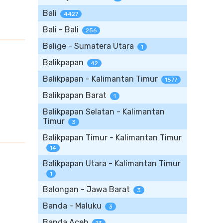
Bali
4427
Bali - Bali
256
Balige - Sumatera Utara
1
Balikpapan
42
Balikpapan - Kalimantan Timur
1577
Balikpapan Barat
1
Balikpapan Selatan - Kalimantan
Timur
3
Balikpapan Timur - Kalimantan Timur
14
Balikpapan Utara - Kalimantan Timur
1
Balongan - Jawa Barat
3
Banda - Maluku
3
Banda Aceh