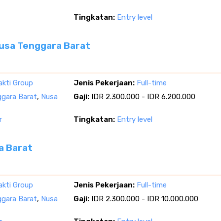
Tingkatan:
Entry level
Nusa Tenggara Barat
akti Group
Jenis Pekerjaan:
Full-time
gara Barat
,
Nusa
Gaji:
IDR 2.300.000 - IDR 6.200.000
r
Tingkatan:
Entry level
a Barat
akti Group
Jenis Pekerjaan:
Full-time
gara Barat
,
Nusa
Gaji:
IDR 2.300.000 - IDR 10.000.000