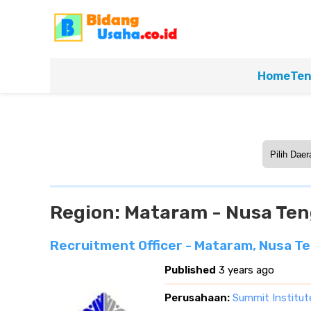
Home
Ten
Region:
Mataram - Nusa Ten
Recruitment Officer - Mataram, Nusa T
Published
3 years ago
Perusahaan:
Summit Institut