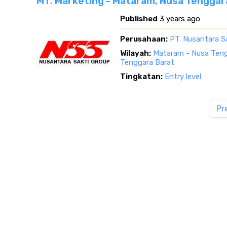
MT. Marketing - Mataram, Nusa Tenggar
Published
3 years ago
Perusahaan:
PT. Nusantara S
Wilayah:
Mataram - Nusa Teng
Tenggara Barat
Tingkatan:
Entry level
Pr