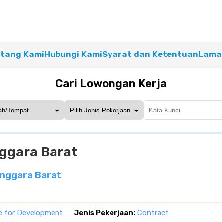
tang Kami
Hubungi Kami
Syarat dan Ketentuan
Lamar
Cari Lowongan Kerja
ggara Barat
enggara Barat
e for Development
Jenis Pekerjaan:
Contract