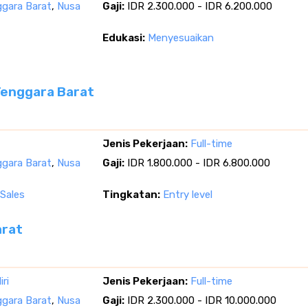
gara Barat
,
Nusa
Gaji:
IDR 2.300.000 - IDR 6.200.000
Edukasi:
Menyesuaikan
 Tenggara Barat
Jenis Pekerjaan:
Full-time
gara Barat
,
Nusa
Gaji:
IDR 1.800.000 - IDR 6.800.000
Sales
Tingkatan:
Entry level
arat
ri
Jenis Pekerjaan:
Full-time
gara Barat
,
Nusa
Gaji:
IDR 2.300.000 - IDR 10.000.000