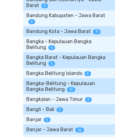
Barat
8
Bandung Kabupaten - Jawa Barat
9
Bandung Kota - Jawa Barat
71
Bangka - Kepulauan Bangka
Belitung
3
Bangka Barat - Kepulauan Bangka
Belitung
5
Bangka Belitung Islands
5
Bangka-Belitung - Kepulauan
Bangka Belitung
10
Bangkalan - Jawa Timur
5
Bangli - Bali
2
Banjar
5
Banjar - Jawa Barat
32