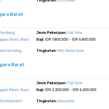
r
Tingkatan:
Entry level
gara Barat
Gemilang
Jenis Pekerjaan:
Full-time
gara Barat
,
Nusa
Gaji:
IDR 1.800.000 - IDR 6.800.000
nufacturing
Tingkatan:
Mid-Senior level
gara Barat
Jenis Pekerjaan:
Full-time
gara Barat
,
Nusa
Gaji:
IDR 2.300.000 - IDR 6.200.000
 Development
Tingkatan:
Associate