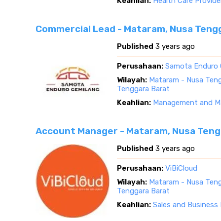
Keahlian:
Health Care Provide
Commercial Lead - Mataram, Nusa Teng
Published
3 years ago
Perusahaan:
Samota Enduro 
Wilayah:
Mataram - Nusa Teng
Tenggara Barat
Keahlian:
Management and Ma
Account Manager - Mataram, Nusa Teng
Published
3 years ago
Perusahaan:
ViBiCloud
Wilayah:
Mataram - Nusa Teng
Tenggara Barat
Keahlian:
Sales and Business