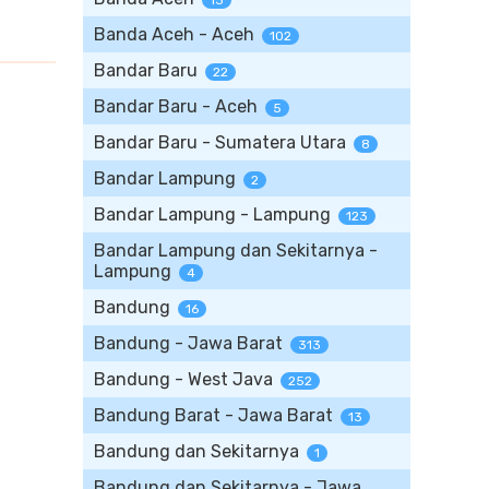
13
Banda Aceh - Aceh
102
Bandar Baru
22
Bandar Baru - Aceh
5
Bandar Baru - Sumatera Utara
8
Bandar Lampung
2
Bandar Lampung - Lampung
123
Bandar Lampung dan Sekitarnya -
Lampung
4
Bandung
16
Bandung - Jawa Barat
313
Bandung - West Java
252
Bandung Barat - Jawa Barat
13
Bandung dan Sekitarnya
1
Bandung dan Sekitarnya - Jawa