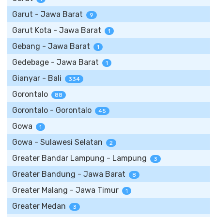
Garut - Jawa Barat
9
Garut Kota - Jawa Barat
1
Gebang - Jawa Barat
1
Gedebage - Jawa Barat
1
Gianyar - Bali
334
Gorontalo
88
Gorontalo - Gorontalo
45
Gowa
1
Gowa - Sulawesi Selatan
2
Greater Bandar Lampung - Lampung
3
Greater Bandung - Jawa Barat
8
Greater Malang - Jawa Timur
1
Greater Medan
3