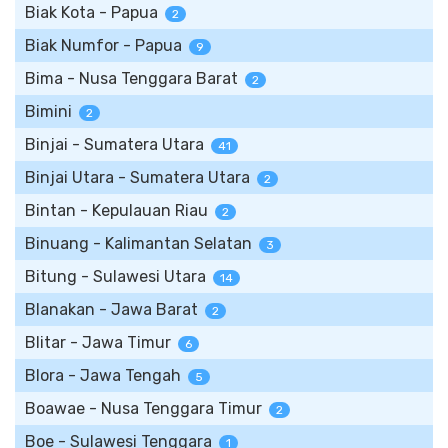
Biak Kota - Papua
2
Biak Numfor - Papua
9
Bima - Nusa Tenggara Barat
2
Bimini
2
Binjai - Sumatera Utara
41
Binjai Utara - Sumatera Utara
2
Bintan - Kepulauan Riau
2
Binuang - Kalimantan Selatan
3
Bitung - Sulawesi Utara
14
Blanakan - Jawa Barat
2
Blitar - Jawa Timur
6
Blora - Jawa Tengah
5
Boawae - Nusa Tenggara Timur
2
Boe - Sulawesi Tenggara
1