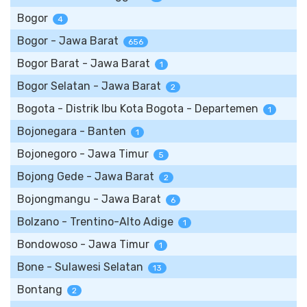
Bogor
4
Bogor - Jawa Barat
656
Bogor Barat - Jawa Barat
1
Bogor Selatan - Jawa Barat
2
Bogota - Distrik Ibu Kota Bogota - Departemen
1
Bojonegara - Banten
1
Bojonegoro - Jawa Timur
5
Bojong Gede - Jawa Barat
2
Bojongmangu - Jawa Barat
6
Bolzano - Trentino-Alto Adige
1
Bondowoso - Jawa Timur
1
Bone - Sulawesi Selatan
13
Bontang
2