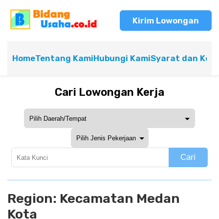
Kirim Lowongan
Home
Tentang Kami
Hubungi Kami
Syarat dan Ket
Cari Lowongan Kerja
Cari
Region:
Kecamatan Medan
Kota