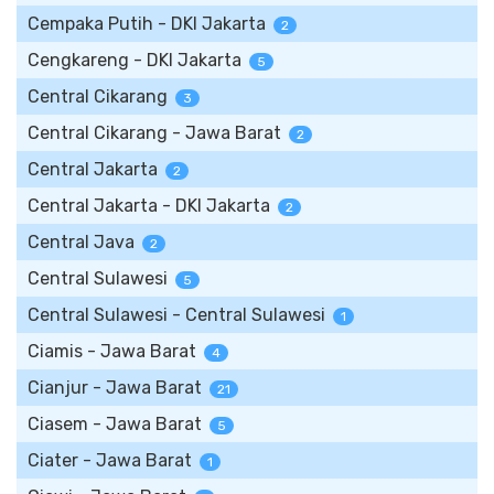
Cempaka Putih - DKI Jakarta
2
Cengkareng - DKI Jakarta
5
Central Cikarang
3
Central Cikarang - Jawa Barat
2
Central Jakarta
2
Central Jakarta - DKI Jakarta
2
Central Java
2
Central Sulawesi
5
Central Sulawesi - Central Sulawesi
1
Ciamis - Jawa Barat
4
Cianjur - Jawa Barat
21
Ciasem - Jawa Barat
5
Ciater - Jawa Barat
1