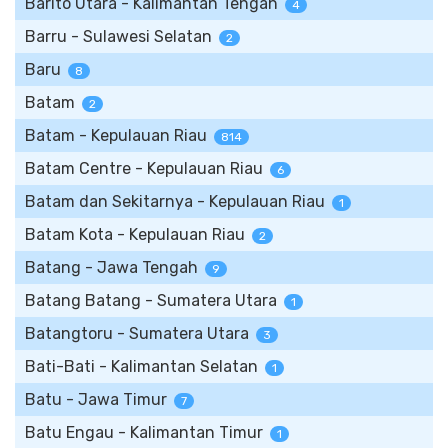
Barito Utara - Kalimantan Tengah
4
Barru - Sulawesi Selatan
2
Baru
8
Batam
2
Batam - Kepulauan Riau
814
Batam Centre - Kepulauan Riau
6
Batam dan Sekitarnya - Kepulauan Riau
1
Batam Kota - Kepulauan Riau
2
Batang - Jawa Tengah
9
Batang Batang - Sumatera Utara
1
Batangtoru - Sumatera Utara
3
Bati-Bati - Kalimantan Selatan
1
Batu - Jawa Timur
7
Batu Engau - Kalimantan Timur
1