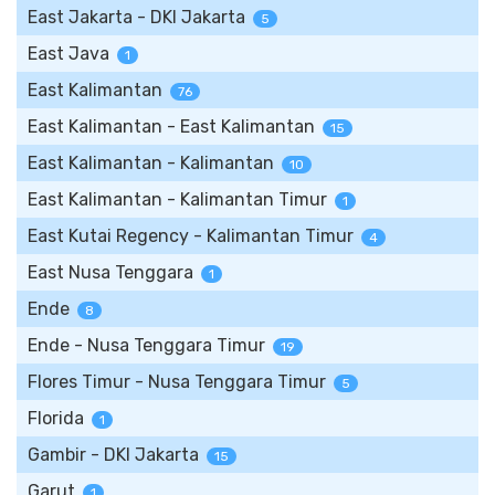
East Jakarta - DKI Jakarta
5
East Java
1
East Kalimantan
76
East Kalimantan - East Kalimantan
15
East Kalimantan - Kalimantan
10
East Kalimantan - Kalimantan Timur
1
East Kutai Regency - Kalimantan Timur
4
East Nusa Tenggara
1
Ende
8
Ende - Nusa Tenggara Timur
19
Flores Timur - Nusa Tenggara Timur
5
Florida
1
Gambir - DKI Jakarta
15
Garut
1