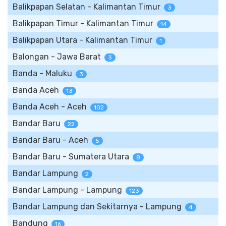
Balikpapan Selatan - Kalimantan Timur
3
Balikpapan Timur - Kalimantan Timur
14
Balikpapan Utara - Kalimantan Timur
1
Balongan - Jawa Barat
3
Banda - Maluku
3
Banda Aceh
13
Banda Aceh - Aceh
102
Bandar Baru
22
Bandar Baru - Aceh
5
Bandar Baru - Sumatera Utara
8
Bandar Lampung
2
Bandar Lampung - Lampung
123
Bandar Lampung dan Sekitarnya - Lampung
4
Bandung
16