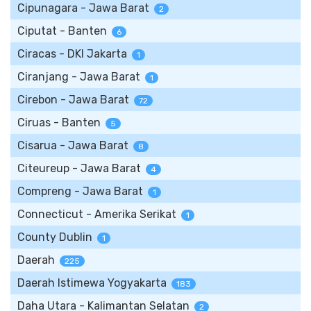
Cipunagara - Jawa Barat
2
Ciputat - Banten
6
Ciracas - DKI Jakarta
1
Ciranjang - Jawa Barat
1
Cirebon - Jawa Barat
72
Ciruas - Banten
5
Cisarua - Jawa Barat
8
Citeureup - Jawa Barat
4
Compreng - Jawa Barat
1
Connecticut - Amerika Serikat
1
County Dublin
1
Daerah
225
Daerah Istimewa Yogyakarta
183
Daha Utara - Kalimantan Selatan
2