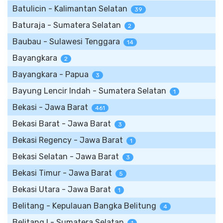
Batulicin - Kalimantan Selatan
39
Baturaja - Sumatera Selatan
2
Baubau - Sulawesi Tenggara
14
Bayangkara
2
Bayangkara - Papua
3
Bayung Lencir Indah - Sumatera Selatan
1
Bekasi - Jawa Barat
461
Bekasi Barat - Jawa Barat
3
Bekasi Regency - Jawa Barat
1
Bekasi Selatan - Jawa Barat
3
Bekasi Timur - Jawa Barat
5
Bekasi Utara - Jawa Barat
1
Belitang - Kepulauan Bangka Belitung
4
Belitang I - Sumatera Selatan