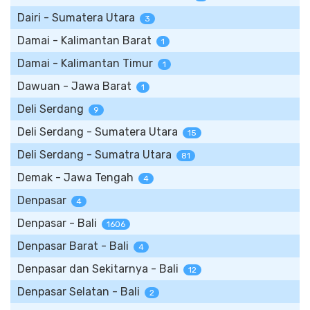
Dairi - Sumatera Utara
3
Damai - Kalimantan Barat
1
Damai - Kalimantan Timur
1
Dawuan - Jawa Barat
1
Deli Serdang
9
Deli Serdang - Sumatera Utara
15
Deli Serdang - Sumatra Utara
81
Demak - Jawa Tengah
4
Denpasar
4
Denpasar - Bali
1606
Denpasar Barat - Bali
4
Denpasar dan Sekitarnya - Bali
12
Denpasar Selatan - Bali
2