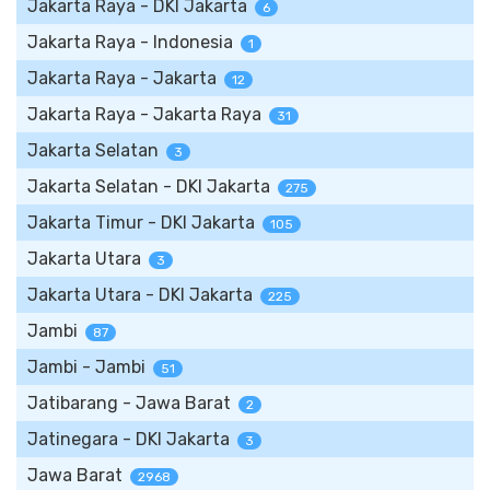
Jakarta Raya - DKI Jakarta
6
Jakarta Raya - Indonesia
1
Jakarta Raya - Jakarta
12
Jakarta Raya - Jakarta Raya
31
Jakarta Selatan
3
Jakarta Selatan - DKI Jakarta
275
Jakarta Timur - DKI Jakarta
105
Jakarta Utara
3
Jakarta Utara - DKI Jakarta
225
Jambi
87
Jambi - Jambi
51
Jatibarang - Jawa Barat
2
Jatinegara - DKI Jakarta
3
Jawa Barat
2968