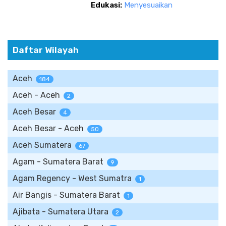
Edukasi:
Menyesuaikan
Daftar Wilayah
Aceh
184
Aceh - Aceh
2
Aceh Besar
4
Aceh Besar - Aceh
50
Aceh Sumatera
67
Agam - Sumatera Barat
9
Agam Regency - West Sumatra
1
Air Bangis - Sumatera Barat
1
Ajibata - Sumatera Utara
2