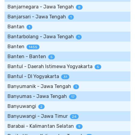
Banjarnegara - Jawa Tengah
8
Banjarsari - Jawa Tengah
1
Bantan
1
Bantarbolang - Jawa Tengah
1
Banten
1455
Banten - Banten
5
Bantul - Daerah Istimewa Yogyakarta
5
Bantul - DI Yogyakarta
31
Banyumanik - Jawa Tengah
1
Banyumas - Jawa Tengah
17
Banyuwangi
2
Banyuwangi - Jawa Timur
24
Barabai - Kalimantan Selatan
9