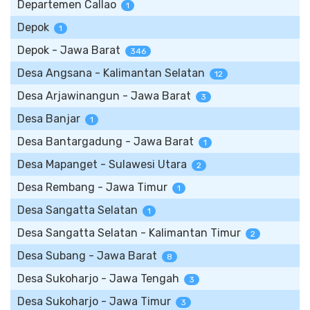
Departemen Callao
1
Depok
1
Depok - Jawa Barat
346
Desa Angsana - Kalimantan Selatan
12
Desa Arjawinangun - Jawa Barat
3
Desa Banjar
1
Desa Bantargadung - Jawa Barat
1
Desa Mapanget - Sulawesi Utara
2
Desa Rembang - Jawa Timur
1
Desa Sangatta Selatan
1
Desa Sangatta Selatan - Kalimantan Timur
2
Desa Subang - Jawa Barat
8
Desa Sukoharjo - Jawa Tengah
3
Desa Sukoharjo - Jawa Timur
3