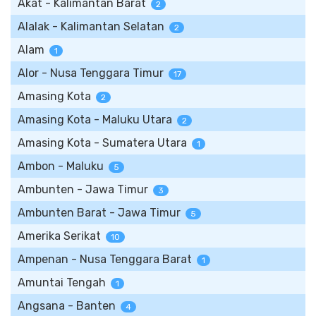
Akat - Kalimantan Barat
2
Alalak - Kalimantan Selatan
2
Alam
1
Alor - Nusa Tenggara Timur
17
Amasing Kota
2
Amasing Kota - Maluku Utara
2
Amasing Kota - Sumatera Utara
1
Ambon - Maluku
5
Ambunten - Jawa Timur
3
Ambunten Barat - Jawa Timur
5
Amerika Serikat
10
Ampenan - Nusa Tenggara Barat
1
Amuntai Tengah
1
Angsana - Banten
4