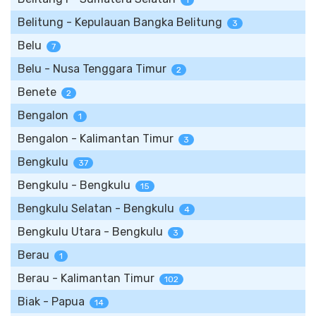
1
Belitung - Kepulauan Bangka Belitung
3
Belu
7
Belu - Nusa Tenggara Timur
2
Benete
2
Bengalon
1
Bengalon - Kalimantan Timur
3
Bengkulu
37
Bengkulu - Bengkulu
15
Bengkulu Selatan - Bengkulu
4
Bengkulu Utara - Bengkulu
3
Berau
1
Berau - Kalimantan Timur
102
Biak - Papua
14