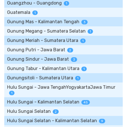
Guangzhou - Guangdong
1
Guatemala
1
Gunung Mas - Kalimantan Tengah
3
Gunung Megang - Sumatera Selatan
1
Gunung Meriah - Sumatera Utara
1
Gunung Putri - Jawa Barat
2
Gunung Sindur - Jawa Barat
3
Gunung Tabur - Kalimantan Utara
1
Gunungsitoli - Sumatera Utara
1
Hulu Sungai - Jawa TengahYogyakartaJawa Timur
1
Hulu Sungai - Kalimantan Selatan
45
Hulu Sungai Selatan
2
Hulu Sungai Selatan - Kalimantan Selatan
9