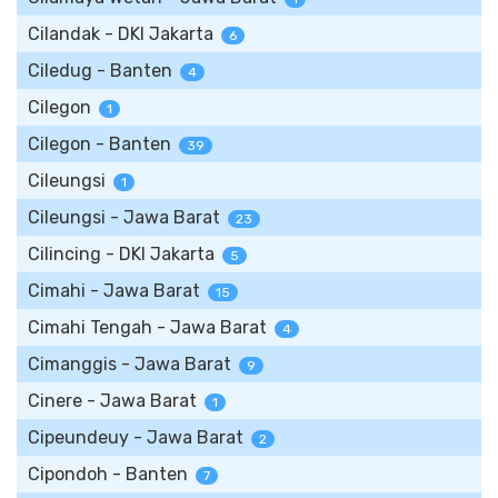
Cilandak - DKI Jakarta
6
Ciledug - Banten
4
Cilegon
1
Cilegon - Banten
39
Cileungsi
1
Cileungsi - Jawa Barat
23
Cilincing - DKI Jakarta
5
Cimahi - Jawa Barat
15
Cimahi Tengah - Jawa Barat
4
Cimanggis - Jawa Barat
9
Cinere - Jawa Barat
1
Cipeundeuy - Jawa Barat
2
Cipondoh - Banten
7