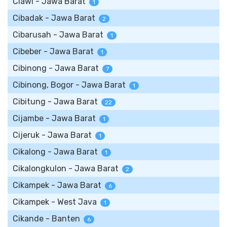
Ciawi - Jawa Barat
1
Cibadak - Jawa Barat
2
Cibarusah - Jawa Barat
1
Cibeber - Jawa Barat
1
Cibinong - Jawa Barat
7
Cibinong, Bogor - Jawa Barat
1
Cibitung - Jawa Barat
22
Cijambe - Jawa Barat
1
Cijeruk - Jawa Barat
1
Cikalong - Jawa Barat
1
Cikalongkulon - Jawa Barat
2
Cikampek - Jawa Barat
6
Cikampek - West Java
1
Cikande - Banten
6