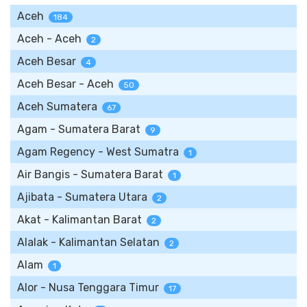
Aceh
184
Aceh - Aceh
2
Aceh Besar
4
Aceh Besar - Aceh
50
Aceh Sumatera
67
Agam - Sumatera Barat
9
Agam Regency - West Sumatra
1
Air Bangis - Sumatera Barat
1
Ajibata - Sumatera Utara
2
Akat - Kalimantan Barat
2
Alalak - Kalimantan Selatan
2
Alam
1
Alor - Nusa Tenggara Timur
17