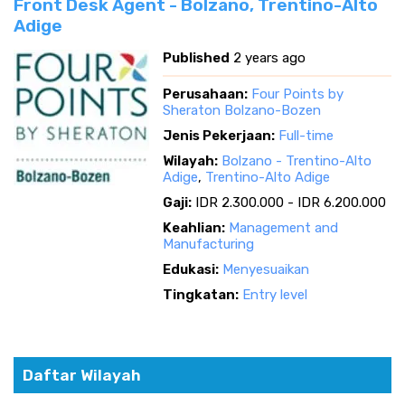
Front Desk Agent - Bolzano, Trentino-Alto
Adige
Published
2 years ago
Perusahaan:
Four Points by
Sheraton Bolzano-Bozen
Jenis Pekerjaan:
Full-time
Wilayah:
Bolzano - Trentino-Alto
Adige
,
Trentino-Alto Adige
Gaji:
IDR 2.300.000 - IDR 6.200.000
Keahlian:
Management and
Manufacturing
Edukasi:
Menyesuaikan
Tingkatan:
Entry level
Daftar Wilayah