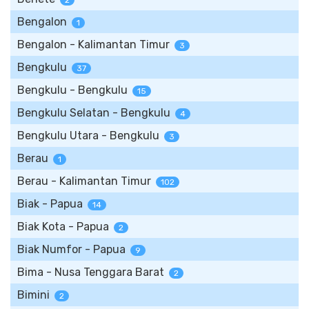
2
Bengalon
1
Bengalon - Kalimantan Timur
3
Bengkulu
37
Bengkulu - Bengkulu
15
Bengkulu Selatan - Bengkulu
4
Bengkulu Utara - Bengkulu
3
Berau
1
Berau - Kalimantan Timur
102
Biak - Papua
14
Biak Kota - Papua
2
Biak Numfor - Papua
9
Bima - Nusa Tenggara Barat
2
Bimini
2