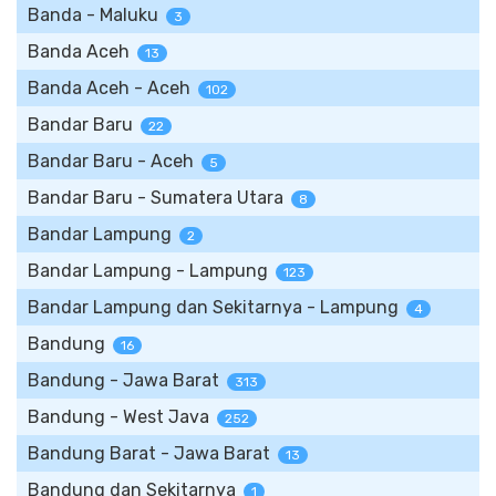
Banda - Maluku
3
Banda Aceh
13
Banda Aceh - Aceh
102
Bandar Baru
22
Bandar Baru - Aceh
5
Bandar Baru - Sumatera Utara
8
Bandar Lampung
2
Bandar Lampung - Lampung
123
Bandar Lampung dan Sekitarnya - Lampung
4
Bandung
16
Bandung - Jawa Barat
313
Bandung - West Java
252
Bandung Barat - Jawa Barat
13
Bandung dan Sekitarnya
1