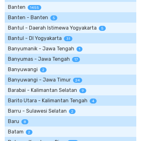
Banten
1455
Banten - Banten
5
Bantul - Daerah Istimewa Yogyakarta
5
Bantul - DI Yogyakarta
31
Banyumanik - Jawa Tengah
1
Banyumas - Jawa Tengah
17
Banyuwangi
2
Banyuwangi - Jawa Timur
24
Barabai - Kalimantan Selatan
9
Barito Utara - Kalimantan Tengah
4
Barru - Sulawesi Selatan
2
Baru
8
Batam
2