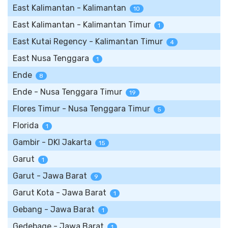
East Kalimantan - Kalimantan
10
East Kalimantan - Kalimantan Timur
1
East Kutai Regency - Kalimantan Timur
4
East Nusa Tenggara
1
Ende
8
Ende - Nusa Tenggara Timur
19
Flores Timur - Nusa Tenggara Timur
5
Florida
1
Gambir - DKI Jakarta
15
Garut
1
Garut - Jawa Barat
9
Garut Kota - Jawa Barat
1
Gebang - Jawa Barat
1
Gedebage - Jawa Barat
1