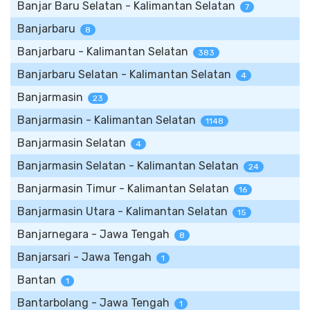
Banjar Baru Selatan - Kalimantan Selatan
7
Banjarbaru
8
Banjarbaru - Kalimantan Selatan
383
Banjarbaru Selatan - Kalimantan Selatan
4
Banjarmasin
23
Banjarmasin - Kalimantan Selatan
1148
Banjarmasin Selatan
4
Banjarmasin Selatan - Kalimantan Selatan
24
Banjarmasin Timur - Kalimantan Selatan
16
Banjarmasin Utara - Kalimantan Selatan
15
Banjarnegara - Jawa Tengah
8
Banjarsari - Jawa Tengah
1
Bantan
1
Bantarbolang - Jawa Tengah
1