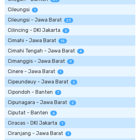
Cileungsi
1
Cileungsi - Jawa Barat
23
Cilincing - DKI Jakarta
5
Cimahi - Jawa Barat
15
Cimahi Tengah - Jawa Barat
4
Cimanggis - Jawa Barat
9
Cinere - Jawa Barat
1
Cipeundeuy - Jawa Barat
2
Cipondoh - Banten
7
Cipunagara - Jawa Barat
2
Ciputat - Banten
6
Ciracas - DKI Jakarta
1
Ciranjang - Jawa Barat
1