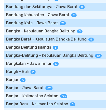
Bandung dan Sekitarnya - Jawa Barat
8
Bandung Kabupaten - Jawa Barat
9
Bandung Kota - Jawa Barat
71
Bangka - Kepulauan Bangka Belitung
3
Bangka Barat - Kepulauan Bangka Belitung
5
Bangka Belitung Islands
5
Bangka-Belitung - Kepulauan Bangka Belitung
10
Bangkalan - Jawa Timur
5
Bangli - Bali
2
Banjar
5
Banjar - Jawa Barat
32
Banjar - Kalimantan Selatan
36
Banjar Baru - Kalimantan Selatan
3