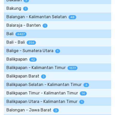
2
Bakung
1
Balangan - Kalimantan Selatan
48
Balaraja - Banten
1
Bali
4427
Bali - Bali
256
Balige - Sumatera Utara
1
Balikpapan
42
Balikpapan - Kalimantan Timur
1577
Balikpapan Barat
1
Balikpapan Selatan - Kalimantan Timur
3
Balikpapan Timur - Kalimantan Timur
14
Balikpapan Utara - Kalimantan Timur
1
Balongan - Jawa Barat
3