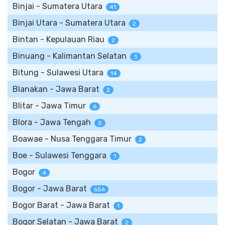
Binjai - Sumatera Utara
41
Binjai Utara - Sumatera Utara
2
Bintan - Kepulauan Riau
2
Binuang - Kalimantan Selatan
3
Bitung - Sulawesi Utara
14
Blanakan - Jawa Barat
2
Blitar - Jawa Timur
6
Blora - Jawa Tengah
5
Boawae - Nusa Tenggara Timur
2
Boe - Sulawesi Tenggara
1
Bogor
4
Bogor - Jawa Barat
656
Bogor Barat - Jawa Barat
1
Bogor Selatan - Jawa Barat
2