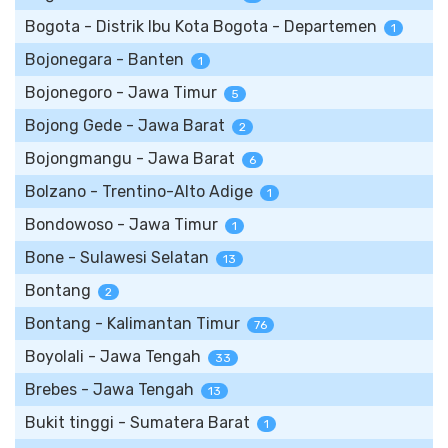
Bogota - Distrik Ibu Kota Bogota - Departemen
1
Bojonegara - Banten
1
Bojonegoro - Jawa Timur
5
Bojong Gede - Jawa Barat
2
Bojongmangu - Jawa Barat
6
Bolzano - Trentino-Alto Adige
1
Bondowoso - Jawa Timur
1
Bone - Sulawesi Selatan
13
Bontang
2
Bontang - Kalimantan Timur
76
Boyolali - Jawa Tengah
33
Brebes - Jawa Tengah
13
Bukit tinggi - Sumatera Barat
1