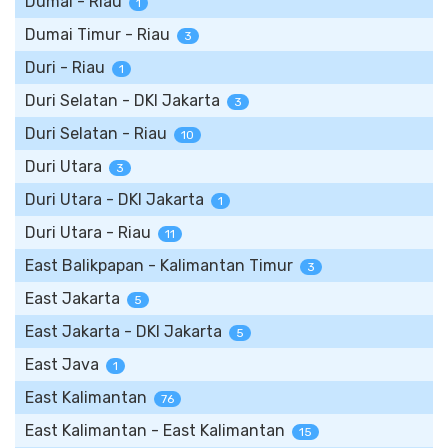
Dumai - Riau
1
Dumai Timur - Riau
3
Duri - Riau
1
Duri Selatan - DKI Jakarta
3
Duri Selatan - Riau
10
Duri Utara
3
Duri Utara - DKI Jakarta
1
Duri Utara - Riau
11
East Balikpapan - Kalimantan Timur
3
East Jakarta
5
East Jakarta - DKI Jakarta
5
East Java
1
East Kalimantan
76
East Kalimantan - East Kalimantan
15