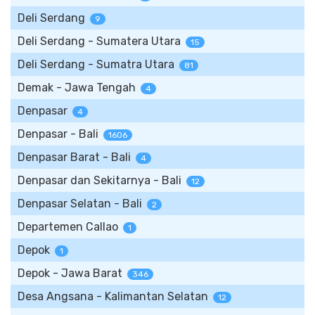
Deli Serdang
9
Deli Serdang - Sumatera Utara
15
Deli Serdang - Sumatra Utara
81
Demak - Jawa Tengah
4
Denpasar
4
Denpasar - Bali
1606
Denpasar Barat - Bali
4
Denpasar dan Sekitarnya - Bali
12
Denpasar Selatan - Bali
2
Departemen Callao
1
Depok
1
Depok - Jawa Barat
346
Desa Angsana - Kalimantan Selatan
12