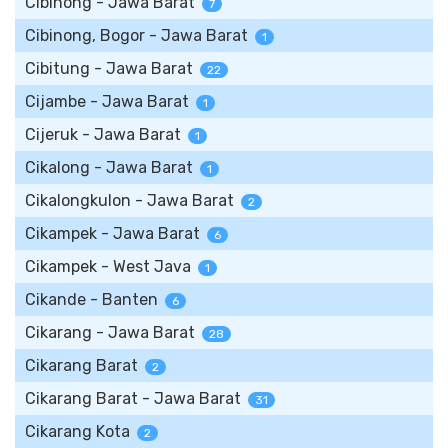
Cibinong - Jawa Barat
7
Cibinong, Bogor - Jawa Barat
1
Cibitung - Jawa Barat
22
Cijambe - Jawa Barat
1
Cijeruk - Jawa Barat
1
Cikalong - Jawa Barat
1
Cikalongkulon - Jawa Barat
2
Cikampek - Jawa Barat
6
Cikampek - West Java
1
Cikande - Banten
6
Cikarang - Jawa Barat
28
Cikarang Barat
2
Cikarang Barat - Jawa Barat
31
Cikarang Kota
2