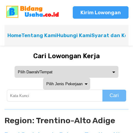
Kirim Lowongan
Home
Tentang Kami
Hubungi Kami
Syarat dan Ket
Cari Lowongan Kerja
Cari
Region:
Trentino-Alto Adige