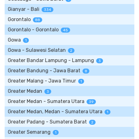
Gianyar - Bali
334
Gorontalo
88
Gorontalo - Gorontalo
45
Gowa
1
Gowa - Sulawesi Selatan
2
Greater Bandar Lampung - Lampung
3
Greater Bandung - Jawa Barat
8
Greater Malang - Jawa Timur
1
Greater Medan
3
Greater Medan - Sumatera Utara
39
Greater Medan, Medan - Sumatera Utara
1
Greater Padang - Sumatera Barat
2
Greater Semarang
1