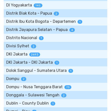
DI Yogyakarta
145
Distrik Biak Kota - Papua
2
Distrik Ibu Kota Bogota - Departemen
1
Distrik Jayapura Selatan - Papua
4
Distrito Nacional
1
Divisi Sylhet
2
DKI Jakarta
2693
DKI Jakarta - DKI Jakarta
1
Dolok Sanggul - Sumatera Utara
1
Dompu
2
Dompu - Nusa Tenggara Barat
73
Donggala - Sulawesi Tengah
2
Dublin - County Dublin
1