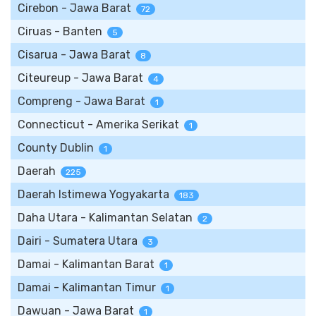
Cirebon - Jawa Barat
72
Ciruas - Banten
5
Cisarua - Jawa Barat
8
Citeureup - Jawa Barat
4
Compreng - Jawa Barat
1
Connecticut - Amerika Serikat
1
County Dublin
1
Daerah
225
Daerah Istimewa Yogyakarta
183
Daha Utara - Kalimantan Selatan
2
Dairi - Sumatera Utara
3
Damai - Kalimantan Barat
1
Damai - Kalimantan Timur
1
Dawuan - Jawa Barat
1