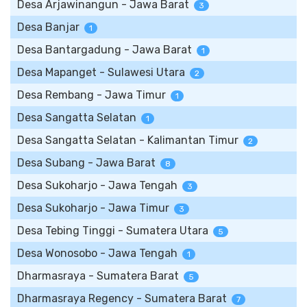
Desa Arjawinangun - Jawa Barat
3
Desa Banjar
1
Desa Bantargadung - Jawa Barat
1
Desa Mapanget - Sulawesi Utara
2
Desa Rembang - Jawa Timur
1
Desa Sangatta Selatan
1
Desa Sangatta Selatan - Kalimantan Timur
2
Desa Subang - Jawa Barat
8
Desa Sukoharjo - Jawa Tengah
3
Desa Sukoharjo - Jawa Timur
3
Desa Tebing Tinggi - Sumatera Utara
5
Desa Wonosobo - Jawa Tengah
1
Dharmasraya - Sumatera Barat
5
Dharmasraya Regency - Sumatera Barat
7