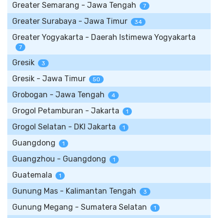
Greater Semarang - Jawa Tengah
7
Greater Surabaya - Jawa Timur
34
Greater Yogyakarta - Daerah Istimewa Yogyakarta
7
Gresik
3
Gresik - Jawa Timur
50
Grobogan - Jawa Tengah
4
Grogol Petamburan - Jakarta
1
Grogol Selatan - DKI Jakarta
1
Guangdong
1
Guangzhou - Guangdong
1
Guatemala
1
Gunung Mas - Kalimantan Tengah
3
Gunung Megang - Sumatera Selatan
1