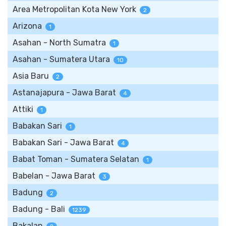
Area Metropolitan Kota New York
2
Arizona
1
Asahan - North Sumatra
1
Asahan - Sumatera Utara
10
Asia Baru
2
Astanajapura - Jawa Barat
4
Attiki
1
Babakan Sari
1
Babakan Sari - Jawa Barat
4
Babat Toman - Sumatera Selatan
1
Babelan - Jawa Barat
3
Badung
2
Badung - Bali
1239
Bakalan