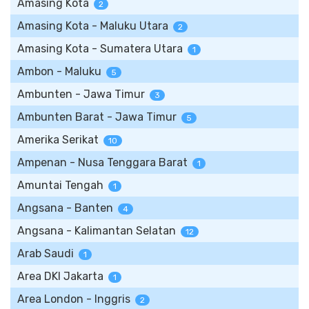
Amasing Kota
2
Amasing Kota - Maluku Utara
2
Amasing Kota - Sumatera Utara
1
Ambon - Maluku
5
Ambunten - Jawa Timur
3
Ambunten Barat - Jawa Timur
5
Amerika Serikat
10
Ampenan - Nusa Tenggara Barat
1
Amuntai Tengah
1
Angsana - Banten
4
Angsana - Kalimantan Selatan
12
Arab Saudi
1
Area DKI Jakarta
1
Area London - Inggris
2