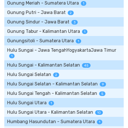
Gunung Meriah - Sumatera Utara
1
Gunung Putri - Jawa Barat
2
Gunung Sindur - Jawa Barat
3
Gunung Tabur - Kalimantan Utara
1
Gunungsitoli - Sumatera Utara
1
Hulu Sungai - Jawa TengahYogyakartaJawa Timur
1
Hulu Sungai - Kalimantan Selatan
45
Hulu Sungai Selatan
2
Hulu Sungai Selatan - Kalimantan Selatan
9
Hulu Sungai Tengah - Kalimantan Selatan
5
Hulu Sungai Utara
1
Hulu Sungai Utara - Kalimantan Selatan
10
Humbang Hasundutan - Sumatera Utara
1