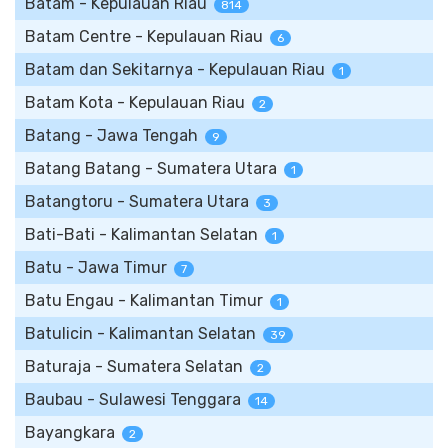
Batam - Kepulauan Riau
814
Batam Centre - Kepulauan Riau
6
Batam dan Sekitarnya - Kepulauan Riau
1
Batam Kota - Kepulauan Riau
2
Batang - Jawa Tengah
9
Batang Batang - Sumatera Utara
1
Batangtoru - Sumatera Utara
3
Bati-Bati - Kalimantan Selatan
1
Batu - Jawa Timur
7
Batu Engau - Kalimantan Timur
1
Batulicin - Kalimantan Selatan
39
Baturaja - Sumatera Selatan
2
Baubau - Sulawesi Tenggara
14
Bayangkara
2