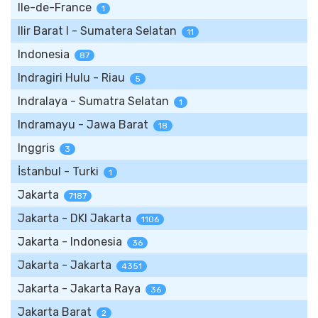
Ile-de-France
1
Ilir Barat I - Sumatera Selatan
11
Indonesia
87
Indragiri Hulu - Riau
5
Indralaya - Sumatra Selatan
1
Indramayu - Jawa Barat
18
Inggris
3
İstanbul - Turki
1
Jakarta
7187
Jakarta - DKI Jakarta
1106
Jakarta - Indonesia
36
Jakarta - Jakarta
4351
Jakarta - Jakarta Raya
36
Jakarta Barat
2