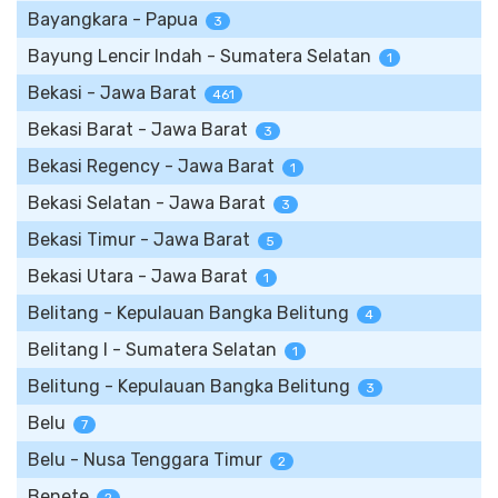
Bayangkara - Papua
3
Bayung Lencir Indah - Sumatera Selatan
1
Bekasi - Jawa Barat
461
Bekasi Barat - Jawa Barat
3
Bekasi Regency - Jawa Barat
1
Bekasi Selatan - Jawa Barat
3
Bekasi Timur - Jawa Barat
5
Bekasi Utara - Jawa Barat
1
Belitang - Kepulauan Bangka Belitung
4
Belitang I - Sumatera Selatan
1
Belitung - Kepulauan Bangka Belitung
3
Belu
7
Belu - Nusa Tenggara Timur
2
Benete