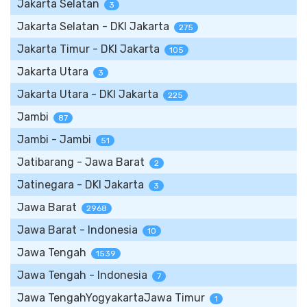
Jakarta Selatan
3
Jakarta Selatan - DKI Jakarta
275
Jakarta Timur - DKI Jakarta
105
Jakarta Utara
3
Jakarta Utara - DKI Jakarta
225
Jambi
87
Jambi - Jambi
51
Jatibarang - Jawa Barat
2
Jatinegara - DKI Jakarta
3
Jawa Barat
2968
Jawa Barat - Indonesia
10
Jawa Tengah
1539
Jawa Tengah - Indonesia
7
Jawa TengahYogyakartaJawa Timur
1