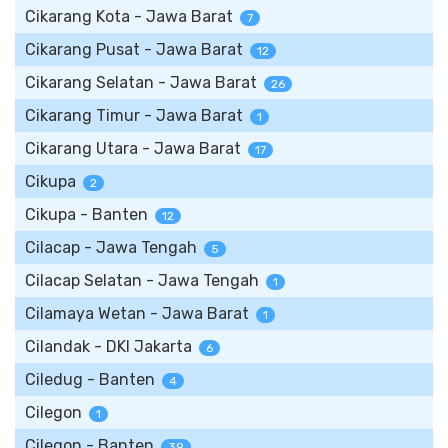
Cikarang Kota - Jawa Barat
7
Cikarang Pusat - Jawa Barat
12
Cikarang Selatan - Jawa Barat
26
Cikarang Timur - Jawa Barat
1
Cikarang Utara - Jawa Barat
17
Cikupa
2
Cikupa - Banten
12
Cilacap - Jawa Tengah
5
Cilacap Selatan - Jawa Tengah
1
Cilamaya Wetan - Jawa Barat
1
Cilandak - DKI Jakarta
6
Ciledug - Banten
4
Cilegon
1
Cilegon - Banten
39