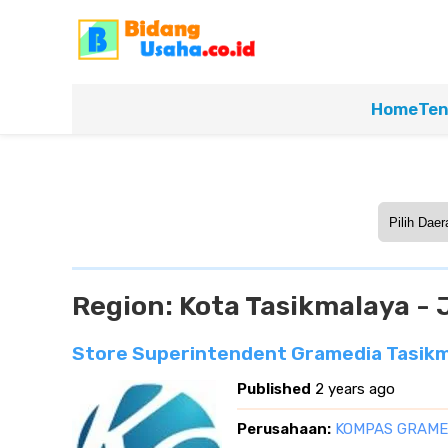
Home
Ten
Region:
Kota Tasikmalaya - 
Store Superintendent Gramedia Tasikma
Published
2 years ago
Perusahaan:
KOMPAS GRAME