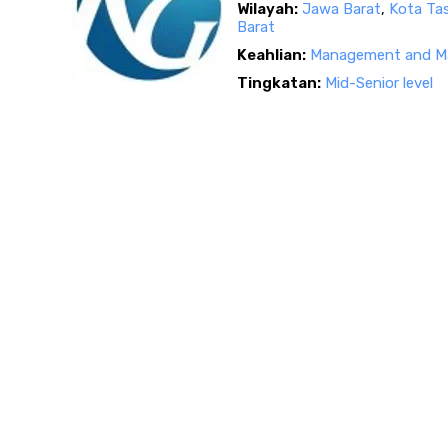
Wilayah:
Jawa Barat
,
Kota Ta
Barat
Keahlian:
Management and Ma
Tingkatan:
Mid-Senior level