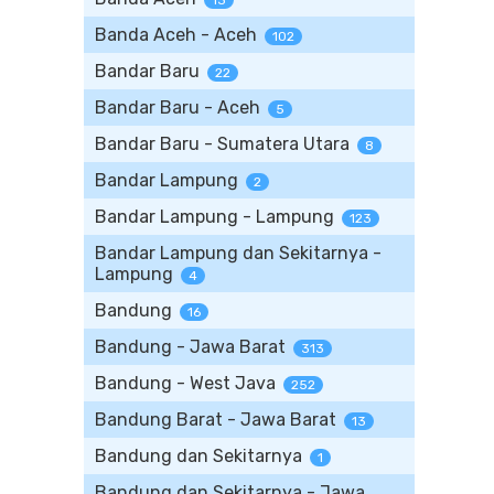
13
Banda Aceh - Aceh
102
Bandar Baru
22
Bandar Baru - Aceh
5
Bandar Baru - Sumatera Utara
8
Bandar Lampung
2
Bandar Lampung - Lampung
123
Bandar Lampung dan Sekitarnya -
Lampung
4
Bandung
16
Bandung - Jawa Barat
313
Bandung - West Java
252
Bandung Barat - Jawa Barat
13
Bandung dan Sekitarnya
1
Bandung dan Sekitarnya - Jawa