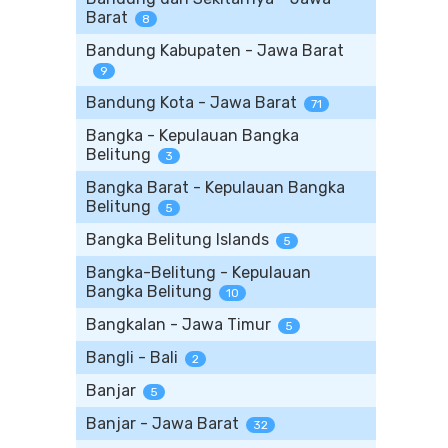
Barat
8
Bandung Kabupaten - Jawa Barat
9
Bandung Kota - Jawa Barat
71
Bangka - Kepulauan Bangka
Belitung
3
Bangka Barat - Kepulauan Bangka
Belitung
5
Bangka Belitung Islands
5
Bangka-Belitung - Kepulauan
Bangka Belitung
10
Bangkalan - Jawa Timur
5
Bangli - Bali
2
Banjar
5
Banjar - Jawa Barat
32