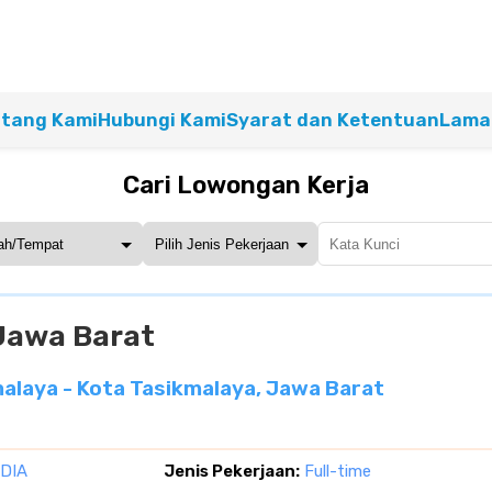
tang Kami
Hubungi Kami
Syarat dan Ketentuan
Lamar
Cari Lowongan Kerja
Jawa Barat
laya - Kota Tasikmalaya, Jawa Barat
DIA
Jenis Pekerjaan:
Full-time