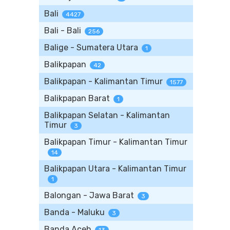
Bali
4427
Bali - Bali
256
Balige - Sumatera Utara
1
Balikpapan
42
Balikpapan - Kalimantan Timur
1577
Balikpapan Barat
1
Balikpapan Selatan - Kalimantan
Timur
3
Balikpapan Timur - Kalimantan Timur
14
Balikpapan Utara - Kalimantan Timur
1
Balongan - Jawa Barat
3
Banda - Maluku
3
Banda Aceh