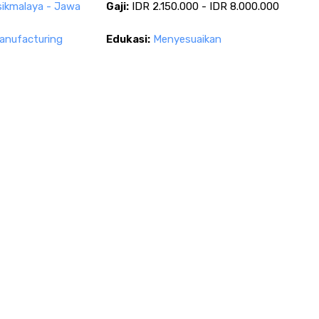
sikmalaya - Jawa
Gaji:
IDR 2.150.000 - IDR 8.000.000
nufacturing
Edukasi:
Menyesuaikan