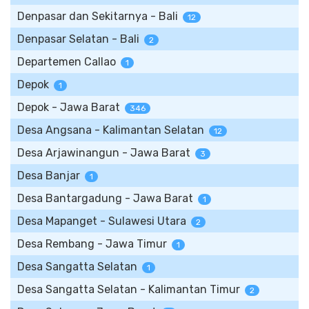
Denpasar dan Sekitarnya - Bali
12
Denpasar Selatan - Bali
2
Departemen Callao
1
Depok
1
Depok - Jawa Barat
346
Desa Angsana - Kalimantan Selatan
12
Desa Arjawinangun - Jawa Barat
3
Desa Banjar
1
Desa Bantargadung - Jawa Barat
1
Desa Mapanget - Sulawesi Utara
2
Desa Rembang - Jawa Timur
1
Desa Sangatta Selatan
1
Desa Sangatta Selatan - Kalimantan Timur
2