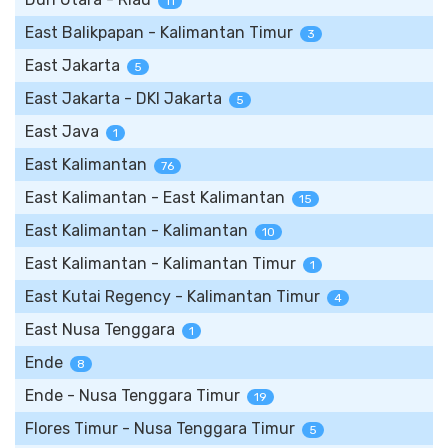
11
East Balikpapan - Kalimantan Timur
3
East Jakarta
5
East Jakarta - DKI Jakarta
5
East Java
1
East Kalimantan
76
East Kalimantan - East Kalimantan
15
East Kalimantan - Kalimantan
10
East Kalimantan - Kalimantan Timur
1
East Kutai Regency - Kalimantan Timur
4
East Nusa Tenggara
1
Ende
8
Ende - Nusa Tenggara Timur
19
Flores Timur - Nusa Tenggara Timur
5