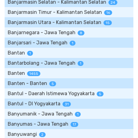
Banjarmasin Selatan - Kalimantan Selatan
24
Banjarmasin Timur - Kalimantan Selatan
16
Banjarmasin Utara - Kalimantan Selatan
15
Banjarnegara - Jawa Tengah
8
Banjarsari - Jawa Tengah
1
Bantan
1
Bantarbolang - Jawa Tengah
1
Banten
1455
Banten - Banten
5
Bantul - Daerah Istimewa Yogyakarta
5
Bantul - DI Yogyakarta
31
Banyumanik - Jawa Tengah
1
Banyumas - Jawa Tengah
17
Banyuwangi
2