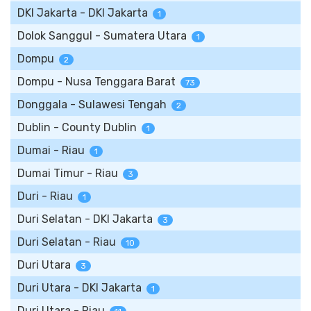
DKI Jakarta - DKI Jakarta
1
Dolok Sanggul - Sumatera Utara
1
Dompu
2
Dompu - Nusa Tenggara Barat
73
Donggala - Sulawesi Tengah
2
Dublin - County Dublin
1
Dumai - Riau
1
Dumai Timur - Riau
3
Duri - Riau
1
Duri Selatan - DKI Jakarta
3
Duri Selatan - Riau
10
Duri Utara
3
Duri Utara - DKI Jakarta
1
Duri Utara - Riau