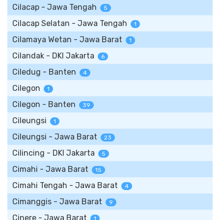
Cilacap - Jawa Tengah
5
Cilacap Selatan - Jawa Tengah
1
Cilamaya Wetan - Jawa Barat
1
Cilandak - DKI Jakarta
6
Ciledug - Banten
4
Cilegon
1
Cilegon - Banten
39
Cileungsi
1
Cileungsi - Jawa Barat
23
Cilincing - DKI Jakarta
5
Cimahi - Jawa Barat
15
Cimahi Tengah - Jawa Barat
4
Cimanggis - Jawa Barat
9
Cinere - Jawa Barat
1