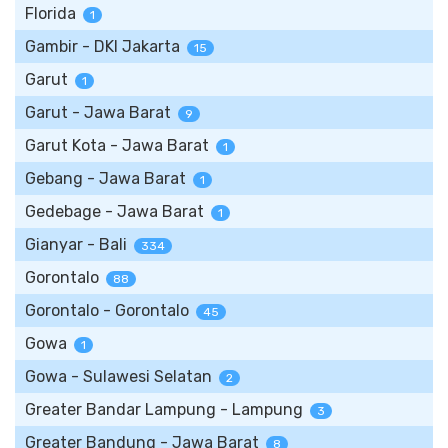
Florida
1
Gambir - DKI Jakarta
15
Garut
1
Garut - Jawa Barat
9
Garut Kota - Jawa Barat
1
Gebang - Jawa Barat
1
Gedebage - Jawa Barat
1
Gianyar - Bali
334
Gorontalo
88
Gorontalo - Gorontalo
45
Gowa
1
Gowa - Sulawesi Selatan
2
Greater Bandar Lampung - Lampung
3
Greater Bandung - Jawa Barat
8