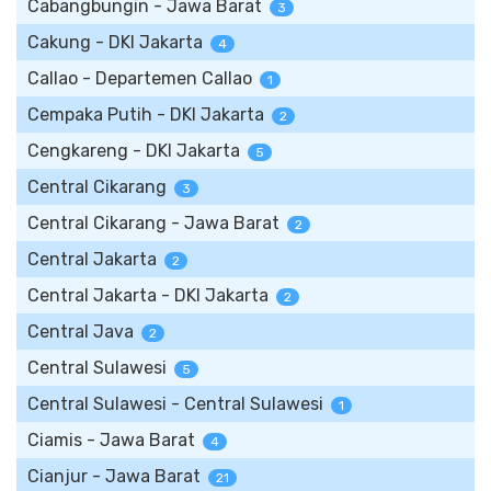
Cabangbungin - Jawa Barat
3
Cakung - DKI Jakarta
4
Callao - Departemen Callao
1
Cempaka Putih - DKI Jakarta
2
Cengkareng - DKI Jakarta
5
Central Cikarang
3
Central Cikarang - Jawa Barat
2
Central Jakarta
2
Central Jakarta - DKI Jakarta
2
Central Java
2
Central Sulawesi
5
Central Sulawesi - Central Sulawesi
1
Ciamis - Jawa Barat
4
Cianjur - Jawa Barat
21