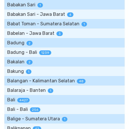
Babakan Sari
1
Babakan Sari - Jawa Barat
4
Babat Toman - Sumatera Selatan
1
Babelan - Jawa Barat
3
Badung
2
Badung - Bali
1239
Bakalan
2
Bakung
1
Balangan - Kalimantan Selatan
48
Balaraja - Banten
1
Bali
4427
Bali - Bali
256
Balige - Sumatera Utara
1
Balikpapan
42