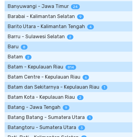
Banyuwangi - Jawa Timur
24
Barabai - Kalimantan Selatan
9
Barito Utara - Kalimantan Tengah
4
Barru - Sulawesi Selatan
2
Baru
8
Batam
2
Batam - Kepulauan Riau
814
Batam Centre - Kepulauan Riau
6
Batam dan Sekitarnya - Kepulauan Riau
1
Batam Kota - Kepulauan Riau
2
Batang - Jawa Tengah
9
Batang Batang - Sumatera Utara
1
Batangtoru - Sumatera Utara
3