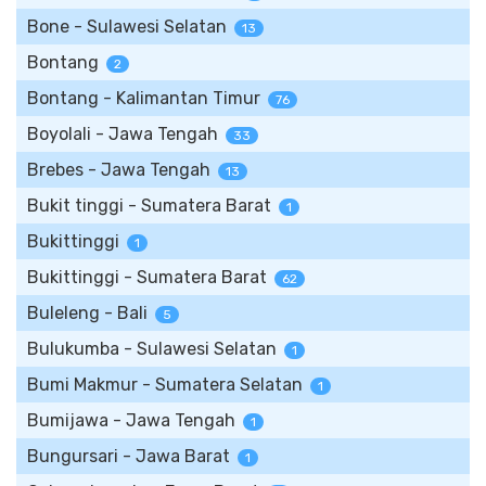
Bone - Sulawesi Selatan
13
Bontang
2
Bontang - Kalimantan Timur
76
Boyolali - Jawa Tengah
33
Brebes - Jawa Tengah
13
Bukit tinggi - Sumatera Barat
1
Bukittinggi
1
Bukittinggi - Sumatera Barat
62
Buleleng - Bali
5
Bulukumba - Sulawesi Selatan
1
Bumi Makmur - Sumatera Selatan
1
Bumijawa - Jawa Tengah
1
Bungursari - Jawa Barat
1