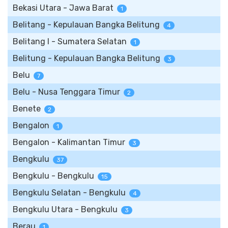
Bekasi Utara - Jawa Barat
1
Belitang - Kepulauan Bangka Belitung
4
Belitang I - Sumatera Selatan
1
Belitung - Kepulauan Bangka Belitung
3
Belu
7
Belu - Nusa Tenggara Timur
2
Benete
2
Bengalon
1
Bengalon - Kalimantan Timur
3
Bengkulu
37
Bengkulu - Bengkulu
15
Bengkulu Selatan - Bengkulu
4
Bengkulu Utara - Bengkulu
3
Berau
1