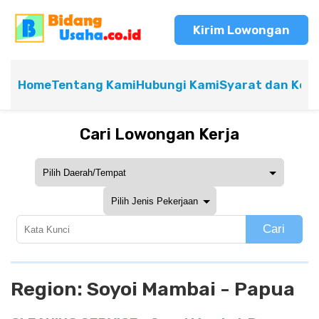
Kirim Lowongan
Home
Tentang Kami
Hubungi Kami
Syarat dan Ket
Cari Lowongan Kerja
Cari
Region:
Soyoi Mambai - Papua