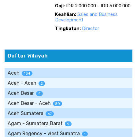
Gaji:
IDR 2.000.000 - IDR 5.000.000
Keahlian:
Sales and Business
Development
Tingkatan:
Director
Daftar Wilayah
Aceh
184
Aceh - Aceh
2
Aceh Besar
4
Aceh Besar - Aceh
50
Aceh Sumatera
67
Agam - Sumatera Barat
9
Agam Regency - West Sumatra
1