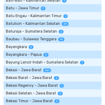
Bati-Bati - Kalimantan Selatan
1
Batu - Jawa Timur
7
Batu Engau - Kalimantan Timur
1
Batulicin - Kalimantan Selatan
39
Baturaja - Sumatera Selatan
2
Baubau - Sulawesi Tenggara
14
Bayangkara
2
Bayangkara - Papua
3
Bayung Lencir Indah - Sumatera Selatan
1
Bekasi - Jawa Barat
461
Bekasi Barat - Jawa Barat
3
Bekasi Regency - Jawa Barat
1
Bekasi Selatan - Jawa Barat
3
Bekasi Timur - Jawa Barat
5