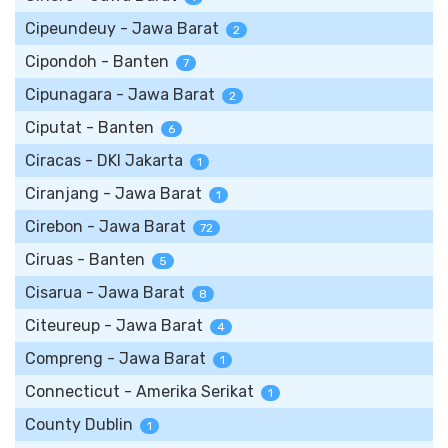
Cipeundeuy - Jawa Barat
2
Cipondoh - Banten
7
Cipunagara - Jawa Barat
2
Ciputat - Banten
6
Ciracas - DKI Jakarta
1
Ciranjang - Jawa Barat
1
Cirebon - Jawa Barat
72
Ciruas - Banten
5
Cisarua - Jawa Barat
8
Citeureup - Jawa Barat
4
Compreng - Jawa Barat
1
Connecticut - Amerika Serikat
1
County Dublin
1