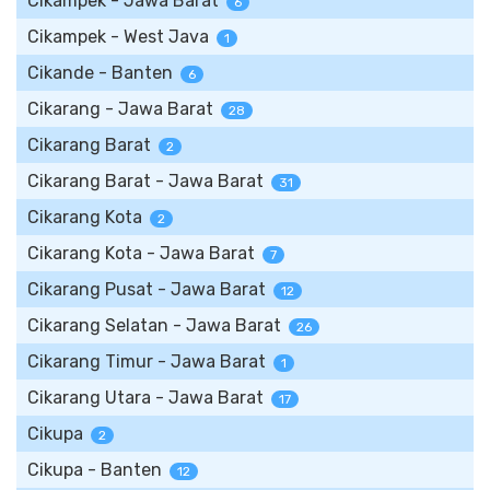
Cikampek - Jawa Barat
6
Cikampek - West Java
1
Cikande - Banten
6
Cikarang - Jawa Barat
28
Cikarang Barat
2
Cikarang Barat - Jawa Barat
31
Cikarang Kota
2
Cikarang Kota - Jawa Barat
7
Cikarang Pusat - Jawa Barat
12
Cikarang Selatan - Jawa Barat
26
Cikarang Timur - Jawa Barat
1
Cikarang Utara - Jawa Barat
17
Cikupa
2
Cikupa - Banten
12