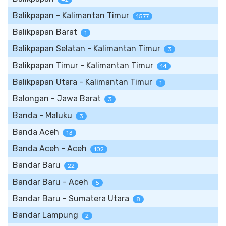
Balikpapan - Kalimantan Timur
1577
Balikpapan Barat
1
Balikpapan Selatan - Kalimantan Timur
3
Balikpapan Timur - Kalimantan Timur
14
Balikpapan Utara - Kalimantan Timur
1
Balongan - Jawa Barat
3
Banda - Maluku
3
Banda Aceh
13
Banda Aceh - Aceh
102
Bandar Baru
22
Bandar Baru - Aceh
5
Bandar Baru - Sumatera Utara
8
Bandar Lampung
2