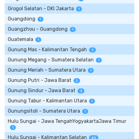
Grogol Selatan - DKI Jakarta
1
Guangdong
1
Guangzhou - Guangdong
1
Guatemala
1
Gunung Mas - Kalimantan Tengah
3
Gunung Megang - Sumatera Selatan
1
Gunung Meriah - Sumatera Utara
1
Gunung Putri - Jawa Barat
2
Gunung Sindur - Jawa Barat
3
Gunung Tabur - Kalimantan Utara
1
Gunungsitoli - Sumatera Utara
1
Hulu Sungai - Jawa TengahYogyakartaJawa Timur
1
Hulu Sungai - Kalimantan Selatan
45