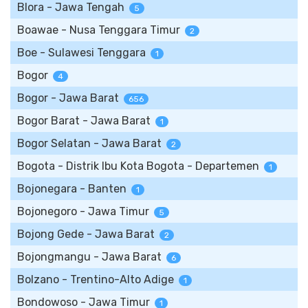
Blora - Jawa Tengah
5
Boawae - Nusa Tenggara Timur
2
Boe - Sulawesi Tenggara
1
Bogor
4
Bogor - Jawa Barat
656
Bogor Barat - Jawa Barat
1
Bogor Selatan - Jawa Barat
2
Bogota - Distrik Ibu Kota Bogota - Departemen
1
Bojonegara - Banten
1
Bojonegoro - Jawa Timur
5
Bojong Gede - Jawa Barat
2
Bojongmangu - Jawa Barat
6
Bolzano - Trentino-Alto Adige
1
Bondowoso - Jawa Timur
1