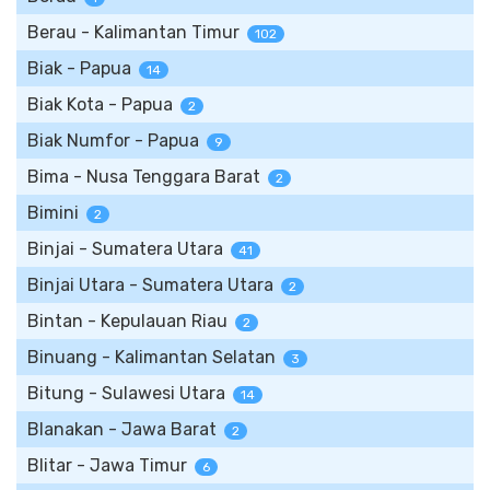
Berau - Kalimantan Timur
102
Biak - Papua
14
Biak Kota - Papua
2
Biak Numfor - Papua
9
Bima - Nusa Tenggara Barat
2
Bimini
2
Binjai - Sumatera Utara
41
Binjai Utara - Sumatera Utara
2
Bintan - Kepulauan Riau
2
Binuang - Kalimantan Selatan
3
Bitung - Sulawesi Utara
14
Blanakan - Jawa Barat
2
Blitar - Jawa Timur
6