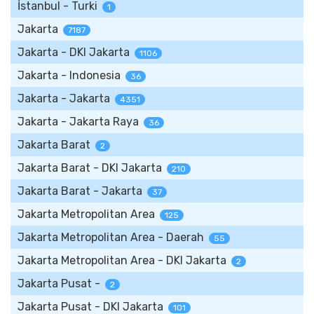
İstanbul - Turki
1
Jakarta
7187
Jakarta - DKI Jakarta
1106
Jakarta - Indonesia
36
Jakarta - Jakarta
4351
Jakarta - Jakarta Raya
36
Jakarta Barat
2
Jakarta Barat - DKI Jakarta
210
Jakarta Barat - Jakarta
37
Jakarta Metropolitan Area
125
Jakarta Metropolitan Area - Daerah
55
Jakarta Metropolitan Area - DKI Jakarta
2
Jakarta Pusat -
2
Jakarta Pusat - DKI Jakarta
101