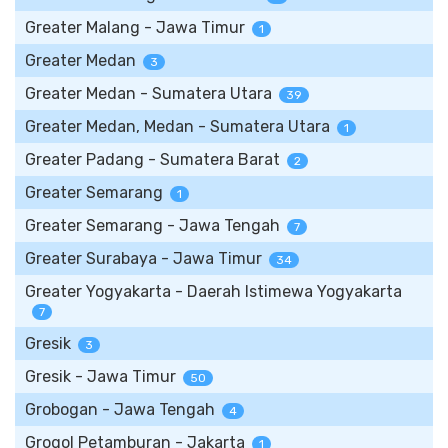
Greater Malang - Jawa Timur
1
Greater Medan
3
Greater Medan - Sumatera Utara
39
Greater Medan, Medan - Sumatera Utara
1
Greater Padang - Sumatera Barat
2
Greater Semarang
1
Greater Semarang - Jawa Tengah
7
Greater Surabaya - Jawa Timur
34
Greater Yogyakarta - Daerah Istimewa Yogyakarta
7
Gresik
3
Gresik - Jawa Timur
50
Grobogan - Jawa Tengah
4
Grogol Petamburan - Jakarta
1