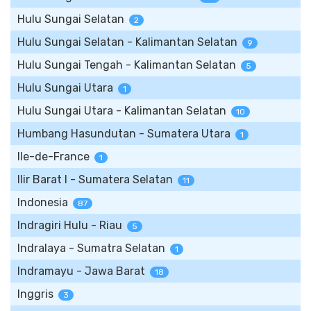
Hulu Sungai Selatan
2
Hulu Sungai Selatan - Kalimantan Selatan
9
Hulu Sungai Tengah - Kalimantan Selatan
5
Hulu Sungai Utara
1
Hulu Sungai Utara - Kalimantan Selatan
10
Humbang Hasundutan - Sumatera Utara
1
Ile-de-France
1
Ilir Barat I - Sumatera Selatan
11
Indonesia
87
Indragiri Hulu - Riau
5
Indralaya - Sumatra Selatan
1
Indramayu - Jawa Barat
18
Inggris
3