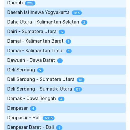
Daerah
225
Daerah Istimewa Yogyakarta
183
Daha Utara - Kalimantan Selatan
2
Dairi - Sumatera Utara
3
Damai - Kalimantan Barat
1
Damai - Kalimantan Timur
1
Dawuan - Jawa Barat
1
Deli Serdang
9
Deli Serdang - Sumatera Utara
15
Deli Serdang - Sumatra Utara
81
Demak - Jawa Tengah
4
Denpasar
4
Denpasar - Bali
1606
Denpasar Barat - Bali
4