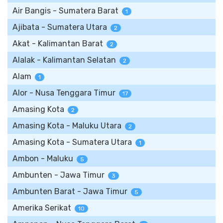
Air Bangis - Sumatera Barat
1
Ajibata - Sumatera Utara
2
Akat - Kalimantan Barat
2
Alalak - Kalimantan Selatan
2
Alam
1
Alor - Nusa Tenggara Timur
17
Amasing Kota
2
Amasing Kota - Maluku Utara
2
Amasing Kota - Sumatera Utara
1
Ambon - Maluku
5
Ambunten - Jawa Timur
3
Ambunten Barat - Jawa Timur
5
Amerika Serikat
10