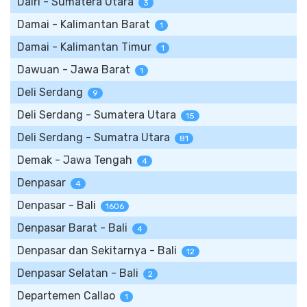
Dairi - Sumatera Utara
3
Damai - Kalimantan Barat
1
Damai - Kalimantan Timur
1
Dawuan - Jawa Barat
1
Deli Serdang
9
Deli Serdang - Sumatera Utara
15
Deli Serdang - Sumatra Utara
81
Demak - Jawa Tengah
4
Denpasar
4
Denpasar - Bali
1606
Denpasar Barat - Bali
4
Denpasar dan Sekitarnya - Bali
12
Denpasar Selatan - Bali
2
Departemen Callao
1