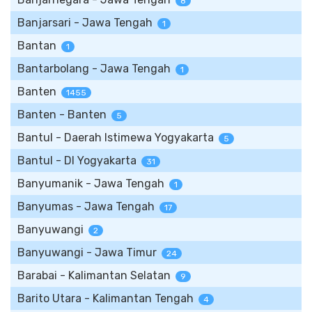
8
Banjarsari - Jawa Tengah
1
Bantan
1
Bantarbolang - Jawa Tengah
1
Banten
1455
Banten - Banten
5
Bantul - Daerah Istimewa Yogyakarta
5
Bantul - DI Yogyakarta
31
Banyumanik - Jawa Tengah
1
Banyumas - Jawa Tengah
17
Banyuwangi
2
Banyuwangi - Jawa Timur
24
Barabai - Kalimantan Selatan
9
Barito Utara - Kalimantan Tengah
4