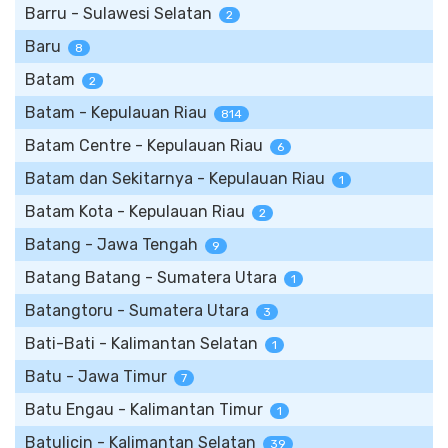
Barru - Sulawesi Selatan
2
Baru
8
Batam
2
Batam - Kepulauan Riau
814
Batam Centre - Kepulauan Riau
6
Batam dan Sekitarnya - Kepulauan Riau
1
Batam Kota - Kepulauan Riau
2
Batang - Jawa Tengah
9
Batang Batang - Sumatera Utara
1
Batangtoru - Sumatera Utara
3
Bati-Bati - Kalimantan Selatan
1
Batu - Jawa Timur
7
Batu Engau - Kalimantan Timur
1
Batulicin - Kalimantan Selatan
39