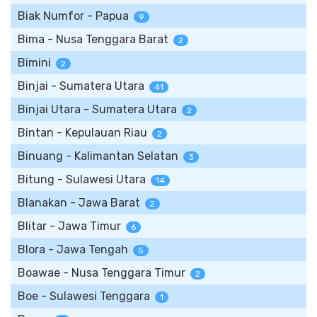
Biak Numfor - Papua
9
Bima - Nusa Tenggara Barat
2
Bimini
2
Binjai - Sumatera Utara
41
Binjai Utara - Sumatera Utara
2
Bintan - Kepulauan Riau
2
Binuang - Kalimantan Selatan
3
Bitung - Sulawesi Utara
14
Blanakan - Jawa Barat
2
Blitar - Jawa Timur
6
Blora - Jawa Tengah
5
Boawae - Nusa Tenggara Timur
2
Boe - Sulawesi Tenggara
1