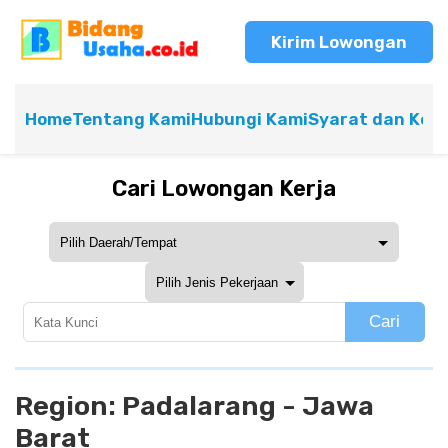
Kirim Lowongan
Home
Tentang Kami
Hubungi Kami
Syarat dan Ket
Cari Lowongan Kerja
Cari
Region:
Padalarang - Jawa
Barat