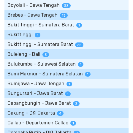
Boyolali - Jawa Tengah
33
Brebes - Jawa Tengah
13
Bukit tinggi - Sumatera Barat
1
Bukittinggi
1
Bukittinggi - Sumatera Barat
62
Buleleng - Bali
5
Bulukumba - Sulawesi Selatan
1
Bumi Makmur - Sumatera Selatan
1
Bumijawa - Jawa Tengah
1
Bungursari - Jawa Barat
1
Cabangbungin - Jawa Barat
3
Cakung - DKI Jakarta
4
Callao - Departemen Callao
1
Cempaka Putih - DKI Jakarta