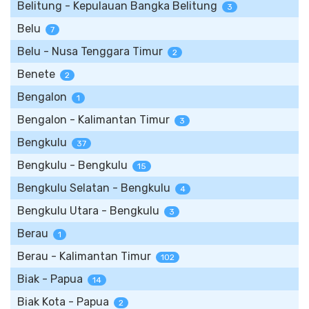
Belitung - Kepulauan Bangka Belitung
3
Belu
7
Belu - Nusa Tenggara Timur
2
Benete
2
Bengalon
1
Bengalon - Kalimantan Timur
3
Bengkulu
37
Bengkulu - Bengkulu
15
Bengkulu Selatan - Bengkulu
4
Bengkulu Utara - Bengkulu
3
Berau
1
Berau - Kalimantan Timur
102
Biak - Papua
14
Biak Kota - Papua
2