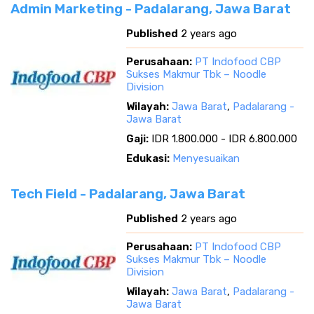
Admin Marketing - Padalarang, Jawa Barat
Published
2 years ago
Perusahaan:
PT Indofood CBP
Sukses Makmur Tbk – Noodle
Division
Wilayah:
Jawa Barat
,
Padalarang -
Jawa Barat
Gaji:
IDR 1.800.000 - IDR 6.800.000
Edukasi:
Menyesuaikan
Tech Field - Padalarang, Jawa Barat
Published
2 years ago
Perusahaan:
PT Indofood CBP
Sukses Makmur Tbk – Noodle
Division
Wilayah:
Jawa Barat
,
Padalarang -
Jawa Barat