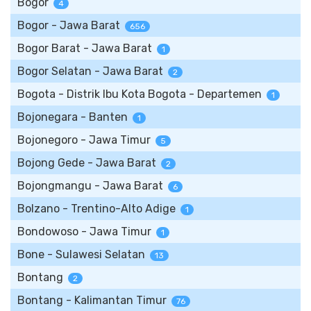
Bogor
4
Bogor - Jawa Barat
656
Bogor Barat - Jawa Barat
1
Bogor Selatan - Jawa Barat
2
Bogota - Distrik Ibu Kota Bogota - Departemen
1
Bojonegara - Banten
1
Bojonegoro - Jawa Timur
5
Bojong Gede - Jawa Barat
2
Bojongmangu - Jawa Barat
6
Bolzano - Trentino-Alto Adige
1
Bondowoso - Jawa Timur
1
Bone - Sulawesi Selatan
13
Bontang
2
Bontang - Kalimantan Timur
76