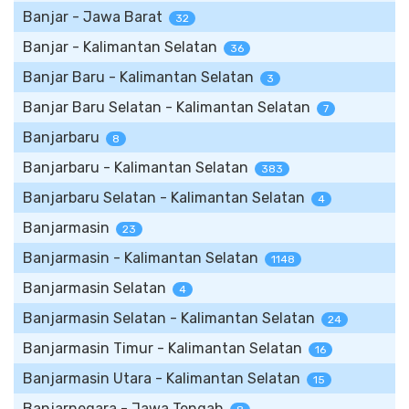
Banjar - Jawa Barat
32
Banjar - Kalimantan Selatan
36
Banjar Baru - Kalimantan Selatan
3
Banjar Baru Selatan - Kalimantan Selatan
7
Banjarbaru
8
Banjarbaru - Kalimantan Selatan
383
Banjarbaru Selatan - Kalimantan Selatan
4
Banjarmasin
23
Banjarmasin - Kalimantan Selatan
1148
Banjarmasin Selatan
4
Banjarmasin Selatan - Kalimantan Selatan
24
Banjarmasin Timur - Kalimantan Selatan
16
Banjarmasin Utara - Kalimantan Selatan
15
Banjarnegara - Jawa Tengah