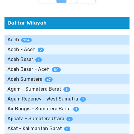
Daftar Wilayah
Aceh
184
Aceh - Aceh
2
Aceh Besar
4
Aceh Besar - Aceh
50
Aceh Sumatera
67
Agam - Sumatera Barat
9
Agam Regency - West Sumatra
1
Air Bangis - Sumatera Barat
1
Ajibata - Sumatera Utara
2
Akat - Kalimantan Barat
2