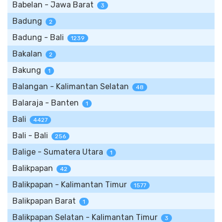
Babelan - Jawa Barat
3
Badung
2
Badung - Bali
1239
Bakalan
2
Bakung
1
Balangan - Kalimantan Selatan
48
Balaraja - Banten
1
Bali
4427
Bali - Bali
256
Balige - Sumatera Utara
1
Balikpapan
42
Balikpapan - Kalimantan Timur
1577
Balikpapan Barat
1
Balikpapan Selatan - Kalimantan Timur
3