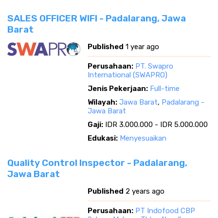
SALES OFFICER WIFI - Padalarang, Jawa
Barat
Published
1 year ago
Perusahaan:
PT. Swapro
International (SWAPRO)
Jenis Pekerjaan:
Full-time
Wilayah:
Jawa Barat
,
Padalarang -
Jawa Barat
Gaji:
IDR 3.000.000 - IDR 5.000.000
Edukasi:
Menyesuaikan
Quality Control Inspector - Padalarang,
Jawa Barat
Published
2 years ago
Perusahaan:
PT Indofood CBP