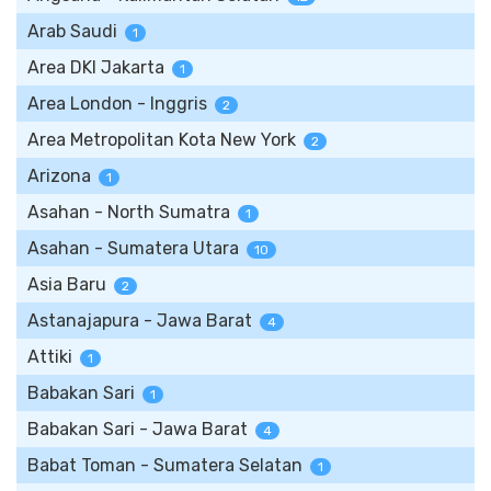
Arab Saudi
1
Area DKI Jakarta
1
Area London - Inggris
2
Area Metropolitan Kota New York
2
Arizona
1
Asahan - North Sumatra
1
Asahan - Sumatera Utara
10
Asia Baru
2
Astanajapura - Jawa Barat
4
Attiki
1
Babakan Sari
1
Babakan Sari - Jawa Barat
4
Babat Toman - Sumatera Selatan
1