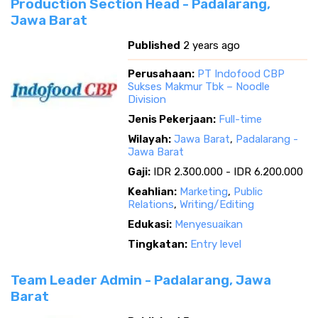
Production Section Head - Padalarang,
Jawa Barat
Published
2 years ago
Perusahaan:
PT Indofood CBP
Sukses Makmur Tbk – Noodle
Division
Jenis Pekerjaan:
Full-time
Wilayah:
Jawa Barat
,
Padalarang -
Jawa Barat
Gaji:
IDR 2.300.000 - IDR 6.200.000
Keahlian:
Marketing
,
Public
Relations
,
Writing/Editing
Edukasi:
Menyesuaikan
Tingkatan:
Entry level
Team Leader Admin - Padalarang, Jawa
Barat