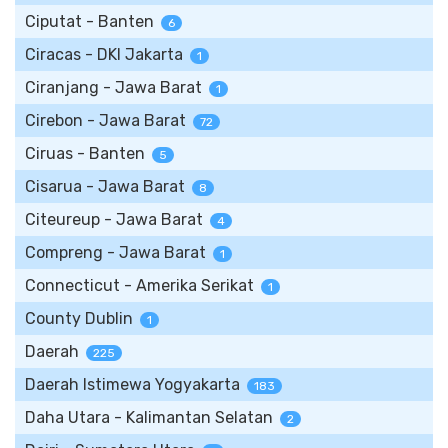
Ciputat - Banten
6
Ciracas - DKI Jakarta
1
Ciranjang - Jawa Barat
1
Cirebon - Jawa Barat
72
Ciruas - Banten
5
Cisarua - Jawa Barat
8
Citeureup - Jawa Barat
4
Compreng - Jawa Barat
1
Connecticut - Amerika Serikat
1
County Dublin
1
Daerah
225
Daerah Istimewa Yogyakarta
183
Daha Utara - Kalimantan Selatan
2