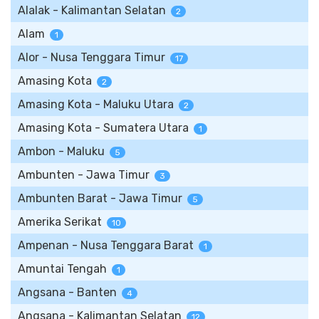
Alalak - Kalimantan Selatan
2
Alam
1
Alor - Nusa Tenggara Timur
17
Amasing Kota
2
Amasing Kota - Maluku Utara
2
Amasing Kota - Sumatera Utara
1
Ambon - Maluku
5
Ambunten - Jawa Timur
3
Ambunten Barat - Jawa Timur
5
Amerika Serikat
10
Ampenan - Nusa Tenggara Barat
1
Amuntai Tengah
1
Angsana - Banten
4
Angsana - Kalimantan Selatan
12