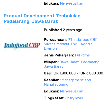
Edukasi:
Menyesuaikan
Product Development Technician -
Padalarang, Jawa Barat
Published
2 years ago
Perusahaan:
PT Indofood CBP
Sukses Makmur Tbk – Noodle
Division
Jenis Pekerjaan:
Full-time
Wilayah:
Jawa Barat
,
Padalarang -
Jawa Barat
Gaji:
IDR 1.800.000 - IDR 6.800.000
Keahlian:
Management and
Manufacturing
Edukasi:
Menyesuaikan
Tingkatan:
Entry level