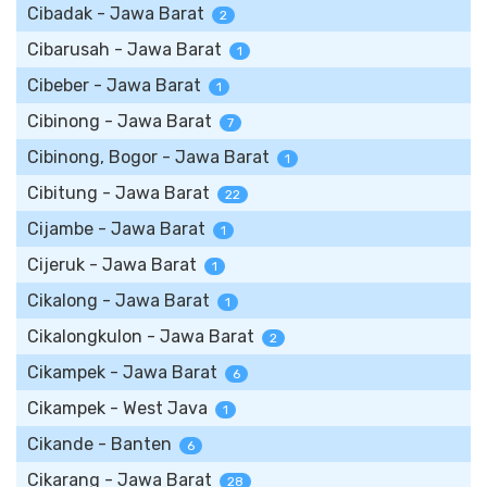
Cibadak - Jawa Barat
2
Cibarusah - Jawa Barat
1
Cibeber - Jawa Barat
1
Cibinong - Jawa Barat
7
Cibinong, Bogor - Jawa Barat
1
Cibitung - Jawa Barat
22
Cijambe - Jawa Barat
1
Cijeruk - Jawa Barat
1
Cikalong - Jawa Barat
1
Cikalongkulon - Jawa Barat
2
Cikampek - Jawa Barat
6
Cikampek - West Java
1
Cikande - Banten
6
Cikarang - Jawa Barat
28