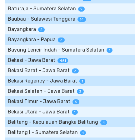
Baturaja - Sumatera Selatan
2
Baubau - Sulawesi Tenggara
14
Bayangkara
2
Bayangkara - Papua
3
Bayung Lencir Indah - Sumatera Selatan
1
Bekasi - Jawa Barat
461
Bekasi Barat - Jawa Barat
3
Bekasi Regency - Jawa Barat
1
Bekasi Selatan - Jawa Barat
3
Bekasi Timur - Jawa Barat
5
Bekasi Utara - Jawa Barat
1
Belitang - Kepulauan Bangka Belitung
4
Belitang I - Sumatera Selatan
1