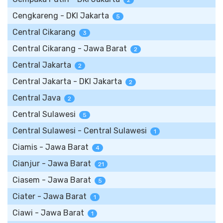
2
Cengkareng - DKI Jakarta
5
Central Cikarang
3
Central Cikarang - Jawa Barat
2
Central Jakarta
2
Central Jakarta - DKI Jakarta
2
Central Java
2
Central Sulawesi
5
Central Sulawesi - Central Sulawesi
1
Ciamis - Jawa Barat
4
Cianjur - Jawa Barat
21
Ciasem - Jawa Barat
5
Ciater - Jawa Barat
1
Ciawi - Jawa Barat
1