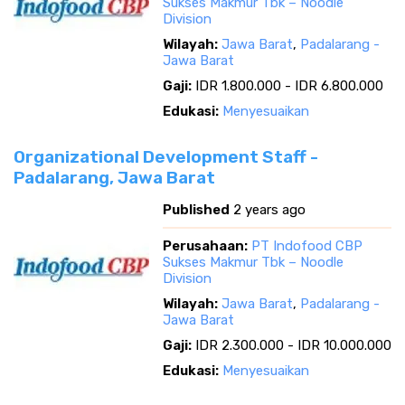
Sukses Makmur Tbk – Noodle
Division
Wilayah:
Jawa Barat
,
Padalarang -
Jawa Barat
Gaji:
IDR 1.800.000 - IDR 6.800.000
Edukasi:
Menyesuaikan
Organizational Development Staff -
Padalarang, Jawa Barat
Published
2 years ago
Perusahaan:
PT Indofood CBP
Sukses Makmur Tbk – Noodle
Division
Wilayah:
Jawa Barat
,
Padalarang -
Jawa Barat
Gaji:
IDR 2.300.000 - IDR 10.000.000
Edukasi:
Menyesuaikan