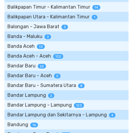
Balikpapan Timur - Kalimantan Timur
14
Balikpapan Utara - Kalimantan Timur
1
Balongan - Jawa Barat
3
Banda - Maluku
3
Banda Aceh
13
Banda Aceh - Aceh
102
Bandar Baru
22
Bandar Baru - Aceh
5
Bandar Baru - Sumatera Utara
8
Bandar Lampung
2
Bandar Lampung - Lampung
123
Bandar Lampung dan Sekitarnya - Lampung
4
Bandung
16