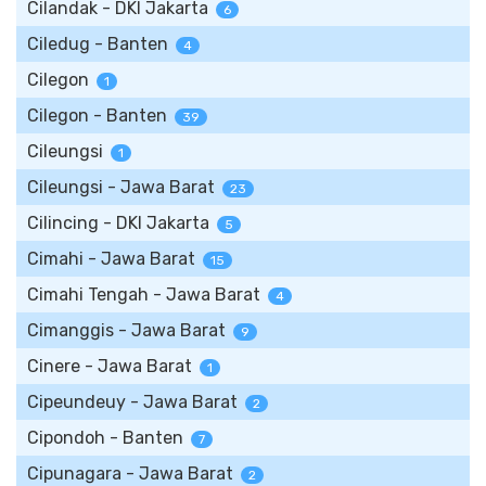
Cilandak - DKI Jakarta
6
Ciledug - Banten
4
Cilegon
1
Cilegon - Banten
39
Cileungsi
1
Cileungsi - Jawa Barat
23
Cilincing - DKI Jakarta
5
Cimahi - Jawa Barat
15
Cimahi Tengah - Jawa Barat
4
Cimanggis - Jawa Barat
9
Cinere - Jawa Barat
1
Cipeundeuy - Jawa Barat
2
Cipondoh - Banten
7
Cipunagara - Jawa Barat
2