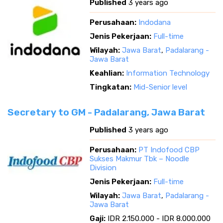
Published
3 years ago
Perusahaan:
Indodana
Jenis Pekerjaan:
Full-time
Wilayah:
Jawa Barat
,
Padalarang -
Jawa Barat
Keahlian:
Information Technology
Tingkatan:
Mid-Senior level
Secretary to GM - Padalarang, Jawa Barat
Published
3 years ago
Perusahaan:
PT Indofood CBP
Sukses Makmur Tbk – Noodle
Division
Jenis Pekerjaan:
Full-time
Wilayah:
Jawa Barat
,
Padalarang -
Jawa Barat
Gaji:
IDR 2.150.000 - IDR 8.000.000