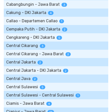
Cabangbungin - Jawa Barat
3
Cakung - DKI Jakarta
4
Callao - Departemen Callao
1
Cempaka Putih - DKI Jakarta
2
Cengkareng - DKI Jakarta
5
Central Cikarang
3
Central Cikarang - Jawa Barat
2
Central Jakarta
2
Central Jakarta - DKI Jakarta
2
Central Java
2
Central Sulawesi
5
Central Sulawesi - Central Sulawesi
1
Ciamis - Jawa Barat
4
Cianjur - Jawa Barat