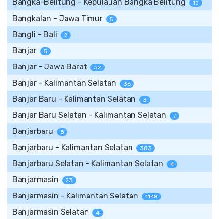
Bangka-Belitung - Kepulauan Bangka Belitung
10
Bangkalan - Jawa Timur
5
Bangli - Bali
2
Banjar
5
Banjar - Jawa Barat
32
Banjar - Kalimantan Selatan
36
Banjar Baru - Kalimantan Selatan
3
Banjar Baru Selatan - Kalimantan Selatan
7
Banjarbaru
8
Banjarbaru - Kalimantan Selatan
383
Banjarbaru Selatan - Kalimantan Selatan
4
Banjarmasin
23
Banjarmasin - Kalimantan Selatan
1148
Banjarmasin Selatan
4