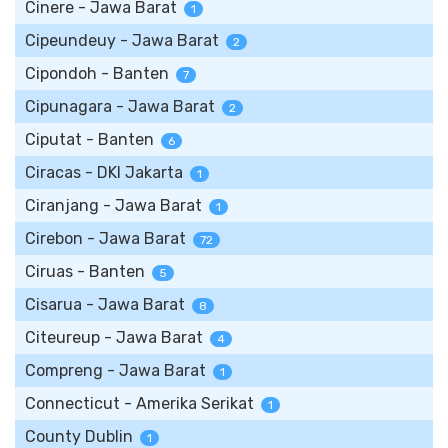
Cinere - Jawa Barat
1
Cipeundeuy - Jawa Barat
2
Cipondoh - Banten
7
Cipunagara - Jawa Barat
2
Ciputat - Banten
6
Ciracas - DKI Jakarta
1
Ciranjang - Jawa Barat
1
Cirebon - Jawa Barat
72
Ciruas - Banten
5
Cisarua - Jawa Barat
8
Citeureup - Jawa Barat
4
Compreng - Jawa Barat
1
Connecticut - Amerika Serikat
1
County Dublin
1