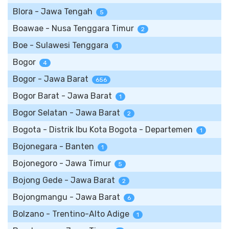
Blora - Jawa Tengah
5
Boawae - Nusa Tenggara Timur
2
Boe - Sulawesi Tenggara
1
Bogor
4
Bogor - Jawa Barat
656
Bogor Barat - Jawa Barat
1
Bogor Selatan - Jawa Barat
2
Bogota - Distrik Ibu Kota Bogota - Departemen
1
Bojonegara - Banten
1
Bojonegoro - Jawa Timur
5
Bojong Gede - Jawa Barat
2
Bojongmangu - Jawa Barat
6
Bolzano - Trentino-Alto Adige
1