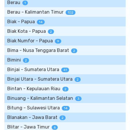
Berau
1
Berau - Kalimantan Timur
102
Biak - Papua
14
Biak Kota - Papua
2
Biak Numfor - Papua
9
Bima - Nusa Tenggara Barat
2
Bimini
2
Binjai - Sumatera Utara
41
Binjai Utara - Sumatera Utara
2
Bintan - Kepulauan Riau
2
Binuang - Kalimantan Selatan
3
Bitung - Sulawesi Utara
14
Blanakan - Jawa Barat
2
Blitar - Jawa Timur
6