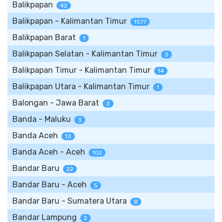
Balikpapan
42
Balikpapan - Kalimantan Timur
1577
Balikpapan Barat
1
Balikpapan Selatan - Kalimantan Timur
3
Balikpapan Timur - Kalimantan Timur
14
Balikpapan Utara - Kalimantan Timur
1
Balongan - Jawa Barat
3
Banda - Maluku
3
Banda Aceh
13
Banda Aceh - Aceh
102
Bandar Baru
22
Bandar Baru - Aceh
5
Bandar Baru - Sumatera Utara
8
Bandar Lampung
2