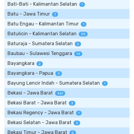
Bati-Bati - Kalimantan Selatan
1
Batu - Jawa Timur
7
Batu Engau - Kalimantan Timur
1
Batulicin - Kalimantan Selatan
39
Baturaja - Sumatera Selatan
2
Baubau - Sulawesi Tenggara
14
Bayangkara
2
Bayangkara - Papua
3
Bayung Lencir Indah - Sumatera Selatan
1
Bekasi - Jawa Barat
461
Bekasi Barat - Jawa Barat
3
Bekasi Regency - Jawa Barat
1
Bekasi Selatan - Jawa Barat
3
Bekasi Timur - Jawa Barat
5