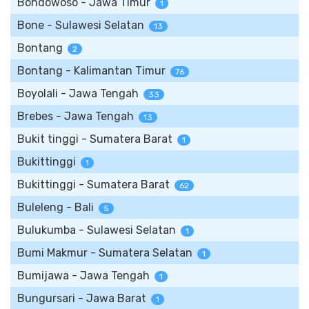
Bondowoso - Jawa Timur
1
Bone - Sulawesi Selatan
13
Bontang
2
Bontang - Kalimantan Timur
76
Boyolali - Jawa Tengah
33
Brebes - Jawa Tengah
13
Bukit tinggi - Sumatera Barat
1
Bukittinggi
1
Bukittinggi - Sumatera Barat
62
Buleleng - Bali
5
Bulukumba - Sulawesi Selatan
1
Bumi Makmur - Sumatera Selatan
1
Bumijawa - Jawa Tengah
1
Bungursari - Jawa Barat
1