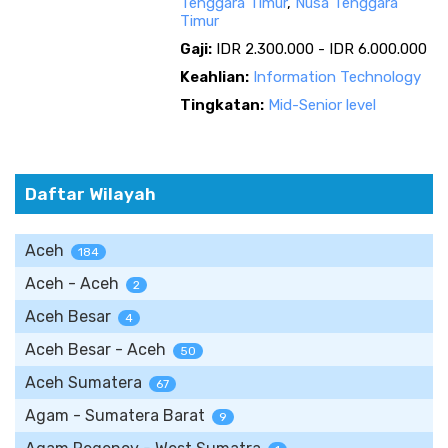
Tenggara Timur
,
Nusa Tenggara
Timur
Gaji:
IDR 2.300.000 - IDR 6.000.000
Keahlian:
Information Technology
Tingkatan:
Mid-Senior level
Daftar Wilayah
Aceh
184
Aceh - Aceh
2
Aceh Besar
4
Aceh Besar - Aceh
50
Aceh Sumatera
67
Agam - Sumatera Barat
9