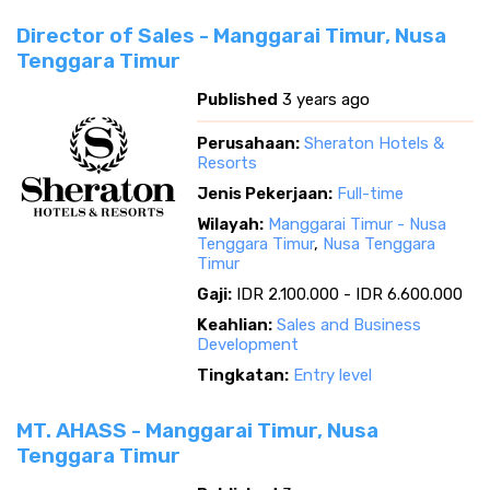
Director of Sales - Manggarai Timur, Nusa
Tenggara Timur
Published
3 years ago
Perusahaan:
Sheraton Hotels &
Resorts
Jenis Pekerjaan:
Full-time
Wilayah:
Manggarai Timur - Nusa
Tenggara Timur
,
Nusa Tenggara
Timur
Gaji:
IDR 2.100.000 - IDR 6.600.000
Keahlian:
Sales and Business
Development
Tingkatan:
Entry level
MT. AHASS - Manggarai Timur, Nusa
Tenggara Timur