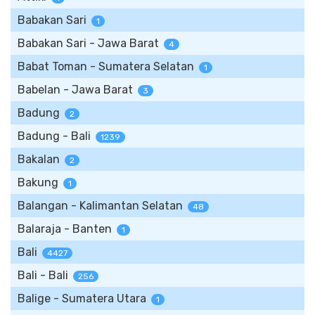
Babakan Sari
1
Babakan Sari - Jawa Barat
4
Babat Toman - Sumatera Selatan
1
Babelan - Jawa Barat
3
Badung
2
Badung - Bali
1239
Bakalan
2
Bakung
1
Balangan - Kalimantan Selatan
48
Balaraja - Banten
1
Bali
4427
Bali - Bali
256
Balige - Sumatera Utara
1