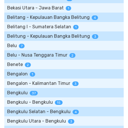
Bekasi Utara - Jawa Barat
1
Belitang - Kepulauan Bangka Belitung
4
Belitang I - Sumatera Selatan
1
Belitung - Kepulauan Bangka Belitung
3
Belu
7
Belu - Nusa Tenggara Timur
2
Benete
2
Bengalon
1
Bengalon - Kalimantan Timur
3
Bengkulu
37
Bengkulu - Bengkulu
15
Bengkulu Selatan - Bengkulu
4
Bengkulu Utara - Bengkulu
3