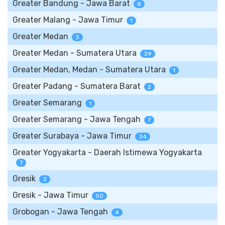
Greater Bandung - Jawa Barat
8
Greater Malang - Jawa Timur
1
Greater Medan
3
Greater Medan - Sumatera Utara
39
Greater Medan, Medan - Sumatera Utara
1
Greater Padang - Sumatera Barat
2
Greater Semarang
1
Greater Semarang - Jawa Tengah
7
Greater Surabaya - Jawa Timur
34
Greater Yogyakarta - Daerah Istimewa Yogyakarta
7
Gresik
3
Gresik - Jawa Timur
50
Grobogan - Jawa Tengah
4