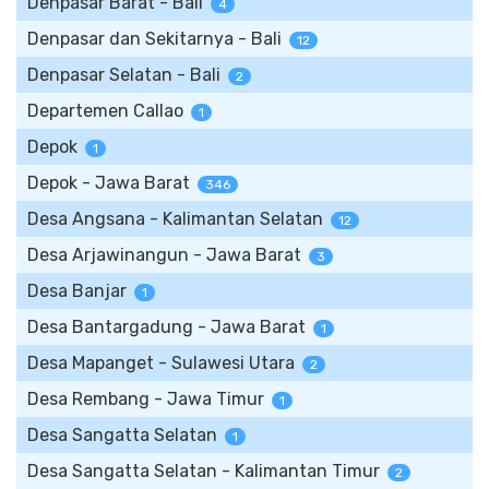
Denpasar Barat - Bali
4
Denpasar dan Sekitarnya - Bali
12
Denpasar Selatan - Bali
2
Departemen Callao
1
Depok
1
Depok - Jawa Barat
346
Desa Angsana - Kalimantan Selatan
12
Desa Arjawinangun - Jawa Barat
3
Desa Banjar
1
Desa Bantargadung - Jawa Barat
1
Desa Mapanget - Sulawesi Utara
2
Desa Rembang - Jawa Timur
1
Desa Sangatta Selatan
1
Desa Sangatta Selatan - Kalimantan Timur
2