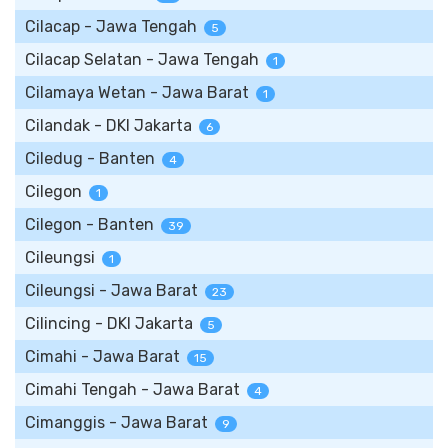
Cilacap - Jawa Tengah
5
Cilacap Selatan - Jawa Tengah
1
Cilamaya Wetan - Jawa Barat
1
Cilandak - DKI Jakarta
6
Ciledug - Banten
4
Cilegon
1
Cilegon - Banten
39
Cileungsi
1
Cileungsi - Jawa Barat
23
Cilincing - DKI Jakarta
5
Cimahi - Jawa Barat
15
Cimahi Tengah - Jawa Barat
4
Cimanggis - Jawa Barat
9