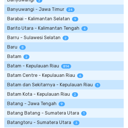
2
Banyuwangi - Jawa Timur
24
Barabai - Kalimantan Selatan
9
Barito Utara - Kalimantan Tengah
4
Barru - Sulawesi Selatan
2
Baru
8
Batam
2
Batam - Kepulauan Riau
814
Batam Centre - Kepulauan Riau
6
Batam dan Sekitarnya - Kepulauan Riau
1
Batam Kota - Kepulauan Riau
2
Batang - Jawa Tengah
9
Batang Batang - Sumatera Utara
1
Batangtoru - Sumatera Utara
3