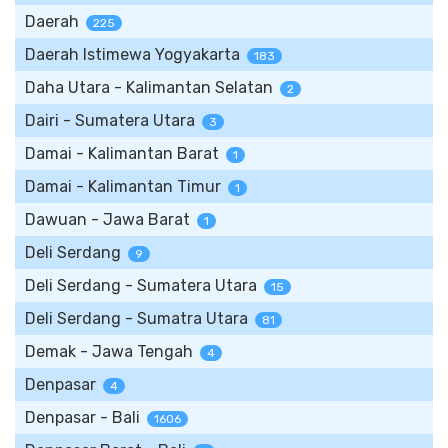
Daerah
225
Daerah Istimewa Yogyakarta
183
Daha Utara - Kalimantan Selatan
2
Dairi - Sumatera Utara
3
Damai - Kalimantan Barat
1
Damai - Kalimantan Timur
1
Dawuan - Jawa Barat
1
Deli Serdang
9
Deli Serdang - Sumatera Utara
15
Deli Serdang - Sumatra Utara
81
Demak - Jawa Tengah
4
Denpasar
4
Denpasar - Bali
1606