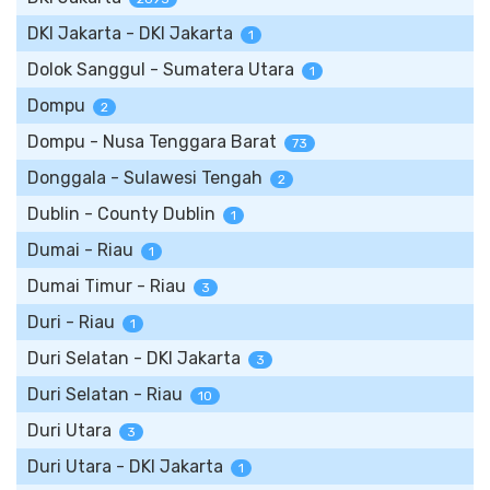
DKI Jakarta - DKI Jakarta
1
Dolok Sanggul - Sumatera Utara
1
Dompu
2
Dompu - Nusa Tenggara Barat
73
Donggala - Sulawesi Tengah
2
Dublin - County Dublin
1
Dumai - Riau
1
Dumai Timur - Riau
3
Duri - Riau
1
Duri Selatan - DKI Jakarta
3
Duri Selatan - Riau
10
Duri Utara
3
Duri Utara - DKI Jakarta
1