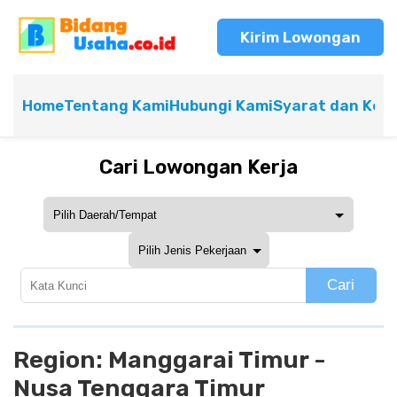
Kirim Lowongan
Home
Tentang Kami
Hubungi Kami
Syarat dan Ket
Cari Lowongan Kerja
Cari
Region:
Manggarai Timur -
Nusa Tenggara Timur