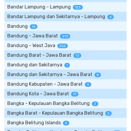
Bandar Lampung - Lampung
123
Bandar Lampung dan Sekitarnya - Lampung
4
Bandung
16
Bandung - Jawa Barat
313
Bandung - West Java
252
Bandung Barat - Jawa Barat
13
Bandung dan Sekitarnya
1
Bandung dan Sekitarnya - Jawa Barat
8
Bandung Kabupaten - Jawa Barat
9
Bandung Kota - Jawa Barat
71
Bangka - Kepulauan Bangka Belitung
3
Bangka Barat - Kepulauan Bangka Belitung
5
Bangka Belitung Islands
5