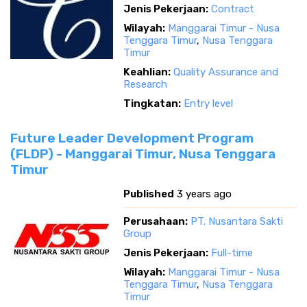
Jenis Pekerjaan:
Contract
Wilayah:
Manggarai Timur - Nusa
Tenggara Timur
,
Nusa Tenggara
Timur
Keahlian:
Quality Assurance and
Research
Tingkatan:
Entry level
Future Leader Development Program
(FLDP) - Manggarai Timur, Nusa Tenggara
Timur
Published
3 years ago
Perusahaan:
PT. Nusantara Sakti
Group
Jenis Pekerjaan:
Full-time
Wilayah:
Manggarai Timur - Nusa
Tenggara Timur
,
Nusa Tenggara
Timur