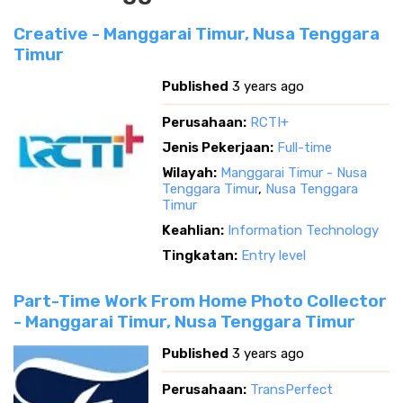
Creative - Manggarai Timur, Nusa Tenggara
Timur
Published
3 years ago
Perusahaan:
RCTI+
Jenis Pekerjaan:
Full-time
Wilayah:
Manggarai Timur - Nusa
Tenggara Timur
,
Nusa Tenggara
Timur
Keahlian:
Information Technology
Tingkatan:
Entry level
Part-Time Work From Home Photo Collector
- Manggarai Timur, Nusa Tenggara Timur
Published
3 years ago
Perusahaan:
TransPerfect