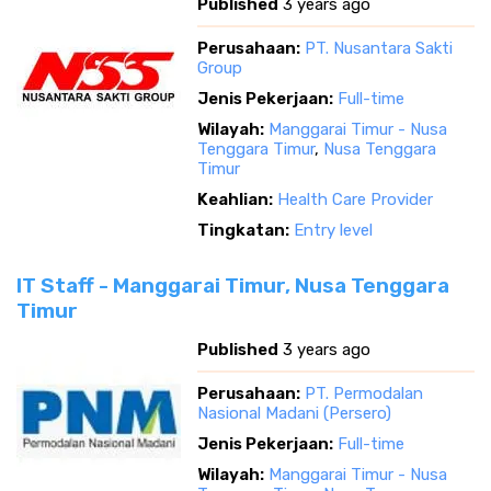
Published
3 years ago
Perusahaan:
PT. Nusantara Sakti
Group
Jenis Pekerjaan:
Full-time
Wilayah:
Manggarai Timur - Nusa
Tenggara Timur
,
Nusa Tenggara
Timur
Keahlian:
Health Care Provider
Tingkatan:
Entry level
IT Staff - Manggarai Timur, Nusa Tenggara
Timur
Published
3 years ago
Perusahaan:
PT. Permodalan
Nasional Madani (Persero)
Jenis Pekerjaan:
Full-time
Wilayah:
Manggarai Timur - Nusa