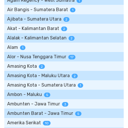
Agam Regency - West Sumatra
1
Air Bangis - Sumatera Barat
1
Ajibata - Sumatera Utara
2
Akat - Kalimantan Barat
2
Alalak - Kalimantan Selatan
2
Alam
1
Alor - Nusa Tenggara Timur
17
Amasing Kota
2
Amasing Kota - Maluku Utara
2
Amasing Kota - Sumatera Utara
1
Ambon - Maluku
5
Ambunten - Jawa Timur
3
Ambunten Barat - Jawa Timur
5
Amerika Serikat
10