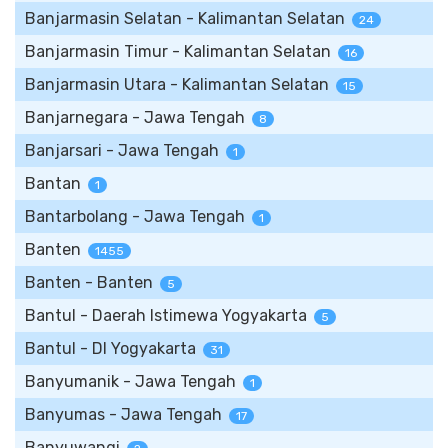
Banjarmasin Selatan - Kalimantan Selatan
24
Banjarmasin Timur - Kalimantan Selatan
16
Banjarmasin Utara - Kalimantan Selatan
15
Banjarnegara - Jawa Tengah
8
Banjarsari - Jawa Tengah
1
Bantan
1
Bantarbolang - Jawa Tengah
1
Banten
1455
Banten - Banten
5
Bantul - Daerah Istimewa Yogyakarta
5
Bantul - DI Yogyakarta
31
Banyumanik - Jawa Tengah
1
Banyumas - Jawa Tengah
17
Banyuwangi