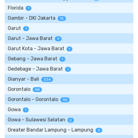
Florida
1
Gambir - DKI Jakarta
15
Garut
1
Garut - Jawa Barat
9
Garut Kota - Jawa Barat
1
Gebang - Jawa Barat
1
Gedebage - Jawa Barat
1
Gianyar - Bali
334
Gorontalo
88
Gorontalo - Gorontalo
45
Gowa
1
Gowa - Sulawesi Selatan
2
Greater Bandar Lampung - Lampung
3