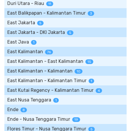
Duri Utara - Riau
11
East Balikpapan - Kalimantan Timur
3
East Jakarta
5
East Jakarta - DKI Jakarta
5
East Java
1
East Kalimantan
76
East Kalimantan - East Kalimantan
15
East Kalimantan - Kalimantan
10
East Kalimantan - Kalimantan Timur
1
East Kutai Regency - Kalimantan Timur
4
East Nusa Tenggara
1
Ende
8
Ende - Nusa Tenggara Timur
19
Flores Timur - Nusa Tenggara Timur
5