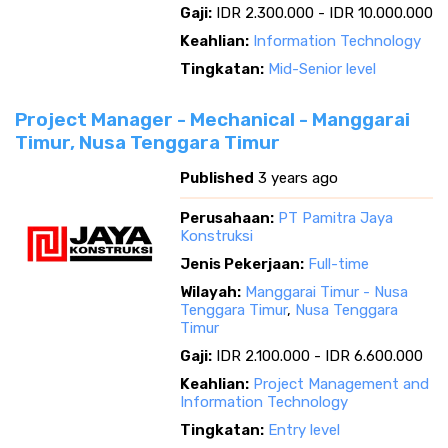
Gaji:
IDR 2.300.000 - IDR 10.000.000
Keahlian:
Information Technology
Tingkatan:
Mid-Senior level
Project Manager - Mechanical - Manggarai
Timur, Nusa Tenggara Timur
Published
3 years ago
Perusahaan:
PT Pamitra Jaya
Konstruksi
Jenis Pekerjaan:
Full-time
Wilayah:
Manggarai Timur - Nusa
Tenggara Timur
,
Nusa Tenggara
Timur
Gaji:
IDR 2.100.000 - IDR 6.600.000
Keahlian:
Project Management and
Information Technology
Tingkatan:
Entry level