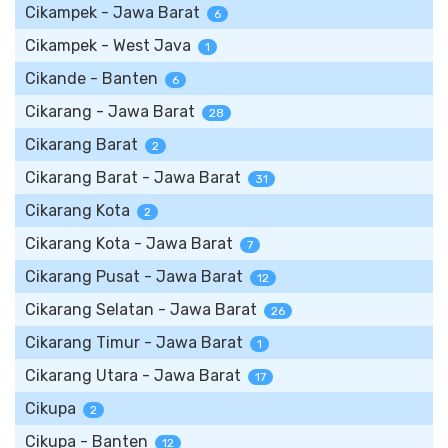
Cikampek - Jawa Barat
6
Cikampek - West Java
1
Cikande - Banten
6
Cikarang - Jawa Barat
28
Cikarang Barat
2
Cikarang Barat - Jawa Barat
31
Cikarang Kota
2
Cikarang Kota - Jawa Barat
7
Cikarang Pusat - Jawa Barat
12
Cikarang Selatan - Jawa Barat
26
Cikarang Timur - Jawa Barat
1
Cikarang Utara - Jawa Barat
17
Cikupa
2
Cikupa - Banten
12