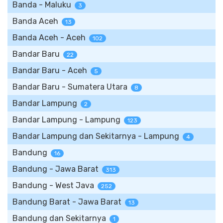
Banda - Maluku
3
Banda Aceh
13
Banda Aceh - Aceh
102
Bandar Baru
22
Bandar Baru - Aceh
5
Bandar Baru - Sumatera Utara
8
Bandar Lampung
2
Bandar Lampung - Lampung
123
Bandar Lampung dan Sekitarnya - Lampung
4
Bandung
16
Bandung - Jawa Barat
313
Bandung - West Java
252
Bandung Barat - Jawa Barat
13
Bandung dan Sekitarnya
1