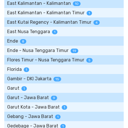
East Kalimantan - Kalimantan
10
East Kalimantan - Kalimantan Timur
1
East Kutai Regency - Kalimantan Timur
4
East Nusa Tenggara
1
Ende
8
Ende - Nusa Tenggara Timur
19
Flores Timur - Nusa Tenggara Timur
5
Florida
1
Gambir - DKI Jakarta
15
Garut
1
Garut - Jawa Barat
9
Garut Kota - Jawa Barat
1
Gebang - Jawa Barat
1
Gedebage - Jawa Barat
1