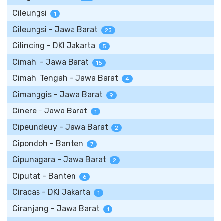
Cileungsi
1
Cileungsi - Jawa Barat
23
Cilincing - DKI Jakarta
5
Cimahi - Jawa Barat
15
Cimahi Tengah - Jawa Barat
4
Cimanggis - Jawa Barat
9
Cinere - Jawa Barat
1
Cipeundeuy - Jawa Barat
2
Cipondoh - Banten
7
Cipunagara - Jawa Barat
2
Ciputat - Banten
6
Ciracas - DKI Jakarta
1
Ciranjang - Jawa Barat
1