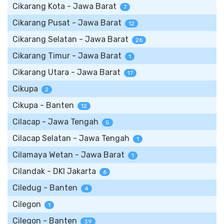
Cikarang Kota - Jawa Barat
7
Cikarang Pusat - Jawa Barat
12
Cikarang Selatan - Jawa Barat
26
Cikarang Timur - Jawa Barat
1
Cikarang Utara - Jawa Barat
17
Cikupa
2
Cikupa - Banten
12
Cilacap - Jawa Tengah
5
Cilacap Selatan - Jawa Tengah
1
Cilamaya Wetan - Jawa Barat
1
Cilandak - DKI Jakarta
6
Ciledug - Banten
4
Cilegon
1
Cilegon - Banten
39