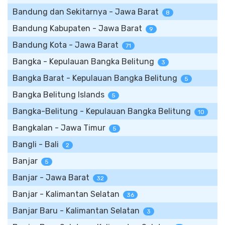
Bandung dan Sekitarnya - Jawa Barat
8
Bandung Kabupaten - Jawa Barat
9
Bandung Kota - Jawa Barat
71
Bangka - Kepulauan Bangka Belitung
3
Bangka Barat - Kepulauan Bangka Belitung
5
Bangka Belitung Islands
5
Bangka-Belitung - Kepulauan Bangka Belitung
10
Bangkalan - Jawa Timur
5
Bangli - Bali
2
Banjar
5
Banjar - Jawa Barat
32
Banjar - Kalimantan Selatan
36
Banjar Baru - Kalimantan Selatan
3