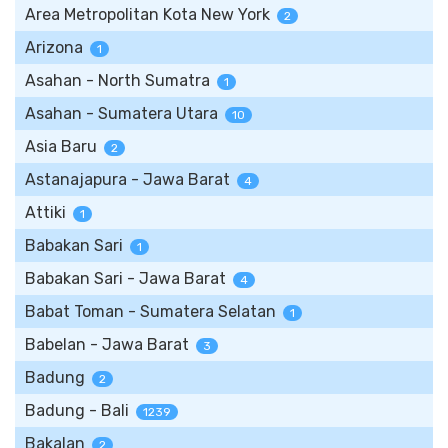
Area Metropolitan Kota New York
2
Arizona
1
Asahan - North Sumatra
1
Asahan - Sumatera Utara
10
Asia Baru
2
Astanajapura - Jawa Barat
4
Attiki
1
Babakan Sari
1
Babakan Sari - Jawa Barat
4
Babat Toman - Sumatera Selatan
1
Babelan - Jawa Barat
3
Badung
2
Badung - Bali
1239
Bakalan
2