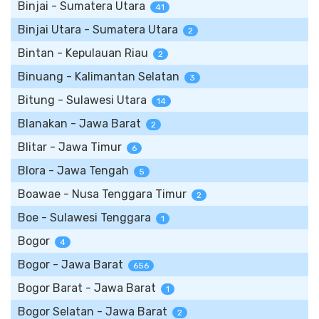
Binjai - Sumatera Utara
41
Binjai Utara - Sumatera Utara
2
Bintan - Kepulauan Riau
2
Binuang - Kalimantan Selatan
3
Bitung - Sulawesi Utara
14
Blanakan - Jawa Barat
2
Blitar - Jawa Timur
6
Blora - Jawa Tengah
5
Boawae - Nusa Tenggara Timur
2
Boe - Sulawesi Tenggara
1
Bogor
4
Bogor - Jawa Barat
656
Bogor Barat - Jawa Barat
1
Bogor Selatan - Jawa Barat
2