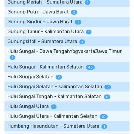
Gunung Meriah - Sumatera Utara
1
Gunung Putri - Jawa Barat
2
Gunung Sindur - Jawa Barat
3
Gunung Tabur - Kalimantan Utara
1
Gunungsitoli - Sumatera Utara
1
Hulu Sungai - Jawa TengahYogyakartaJawa Timur
1
Hulu Sungai - Kalimantan Selatan
45
Hulu Sungai Selatan
2
Hulu Sungai Selatan - Kalimantan Selatan
9
Hulu Sungai Tengah - Kalimantan Selatan
5
Hulu Sungai Utara
1
Hulu Sungai Utara - Kalimantan Selatan
10
Humbang Hasundutan - Sumatera Utara
1