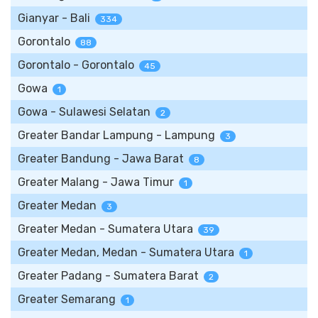
Gianyar - Bali
334
Gorontalo
88
Gorontalo - Gorontalo
45
Gowa
1
Gowa - Sulawesi Selatan
2
Greater Bandar Lampung - Lampung
3
Greater Bandung - Jawa Barat
8
Greater Malang - Jawa Timur
1
Greater Medan
3
Greater Medan - Sumatera Utara
39
Greater Medan, Medan - Sumatera Utara
1
Greater Padang - Sumatera Barat
2
Greater Semarang
1