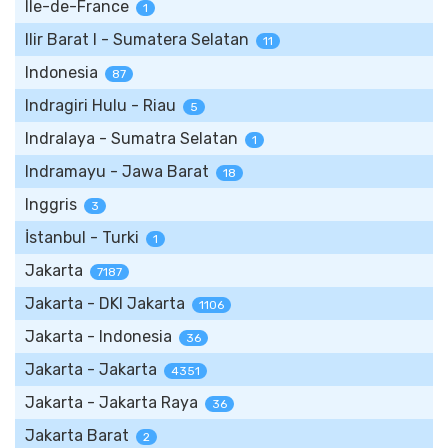
Ile-de-France
1
Ilir Barat I - Sumatera Selatan
11
Indonesia
87
Indragiri Hulu - Riau
5
Indralaya - Sumatra Selatan
1
Indramayu - Jawa Barat
18
Inggris
3
İstanbul - Turki
1
Jakarta
7187
Jakarta - DKI Jakarta
1106
Jakarta - Indonesia
36
Jakarta - Jakarta
4351
Jakarta - Jakarta Raya
36
Jakarta Barat
2