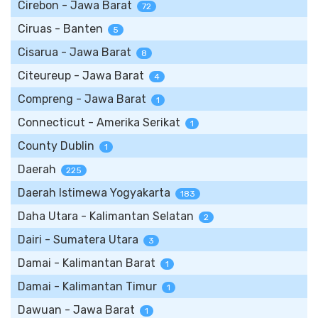
Cirebon - Jawa Barat
72
Ciruas - Banten
5
Cisarua - Jawa Barat
8
Citeureup - Jawa Barat
4
Compreng - Jawa Barat
1
Connecticut - Amerika Serikat
1
County Dublin
1
Daerah
225
Daerah Istimewa Yogyakarta
183
Daha Utara - Kalimantan Selatan
2
Dairi - Sumatera Utara
3
Damai - Kalimantan Barat
1
Damai - Kalimantan Timur
1
Dawuan - Jawa Barat
1