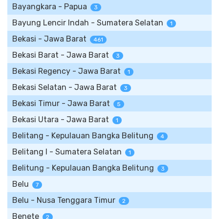
Bayangkara - Papua
3
Bayung Lencir Indah - Sumatera Selatan
1
Bekasi - Jawa Barat
461
Bekasi Barat - Jawa Barat
3
Bekasi Regency - Jawa Barat
1
Bekasi Selatan - Jawa Barat
3
Bekasi Timur - Jawa Barat
5
Bekasi Utara - Jawa Barat
1
Belitang - Kepulauan Bangka Belitung
4
Belitang I - Sumatera Selatan
1
Belitung - Kepulauan Bangka Belitung
3
Belu
7
Belu - Nusa Tenggara Timur
2
Benete
2