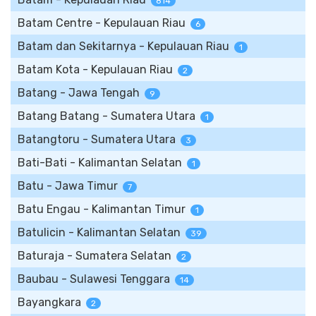
814
Batam Centre - Kepulauan Riau
6
Batam dan Sekitarnya - Kepulauan Riau
1
Batam Kota - Kepulauan Riau
2
Batang - Jawa Tengah
9
Batang Batang - Sumatera Utara
1
Batangtoru - Sumatera Utara
3
Bati-Bati - Kalimantan Selatan
1
Batu - Jawa Timur
7
Batu Engau - Kalimantan Timur
1
Batulicin - Kalimantan Selatan
39
Baturaja - Sumatera Selatan
2
Baubau - Sulawesi Tenggara
14
Bayangkara
2