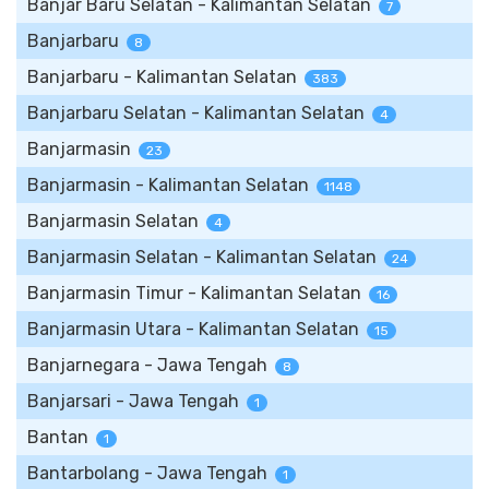
Banjar Baru Selatan - Kalimantan Selatan
7
Banjarbaru
8
Banjarbaru - Kalimantan Selatan
383
Banjarbaru Selatan - Kalimantan Selatan
4
Banjarmasin
23
Banjarmasin - Kalimantan Selatan
1148
Banjarmasin Selatan
4
Banjarmasin Selatan - Kalimantan Selatan
24
Banjarmasin Timur - Kalimantan Selatan
16
Banjarmasin Utara - Kalimantan Selatan
15
Banjarnegara - Jawa Tengah
8
Banjarsari - Jawa Tengah
1
Bantan
1
Bantarbolang - Jawa Tengah
1