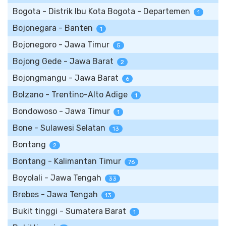
Bogota - Distrik Ibu Kota Bogota - Departemen
1
Bojonegara - Banten
1
Bojonegoro - Jawa Timur
5
Bojong Gede - Jawa Barat
2
Bojongmangu - Jawa Barat
6
Bolzano - Trentino-Alto Adige
1
Bondowoso - Jawa Timur
1
Bone - Sulawesi Selatan
13
Bontang
2
Bontang - Kalimantan Timur
76
Boyolali - Jawa Tengah
33
Brebes - Jawa Tengah
13
Bukit tinggi - Sumatera Barat
1