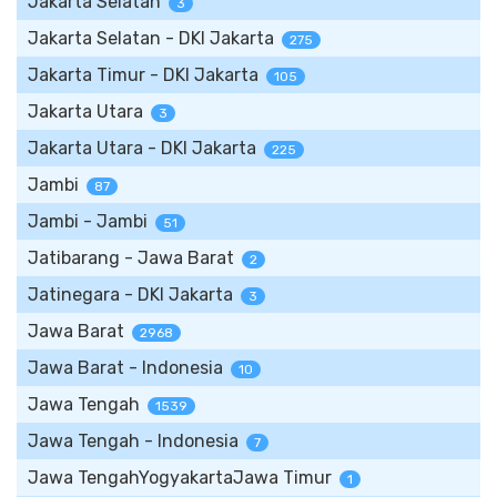
Jakarta Selatan
3
Jakarta Selatan - DKI Jakarta
275
Jakarta Timur - DKI Jakarta
105
Jakarta Utara
3
Jakarta Utara - DKI Jakarta
225
Jambi
87
Jambi - Jambi
51
Jatibarang - Jawa Barat
2
Jatinegara - DKI Jakarta
3
Jawa Barat
2968
Jawa Barat - Indonesia
10
Jawa Tengah
1539
Jawa Tengah - Indonesia
7
Jawa TengahYogyakartaJawa Timur
1