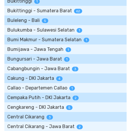
Bukittinggi
1
Bukittinggi - Sumatera Barat
62
Buleleng - Bali
5
Bulukumba - Sulawesi Selatan
1
Bumi Makmur - Sumatera Selatan
1
Bumijawa - Jawa Tengah
1
Bungursari - Jawa Barat
1
Cabangbungin - Jawa Barat
3
Cakung - DKI Jakarta
4
Callao - Departemen Callao
1
Cempaka Putih - DKI Jakarta
2
Cengkareng - DKI Jakarta
5
Central Cikarang
3
Central Cikarang - Jawa Barat
2