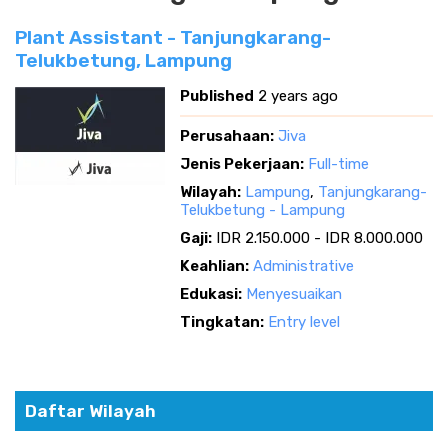
Plant Assistant - Tanjungkarang-
Telukbetung, Lampung
Published
2 years ago
Perusahaan:
Jiva
Jenis Pekerjaan:
Full-time
Wilayah:
Lampung
,
Tanjungkarang-
Telukbetung - Lampung
Gaji:
IDR 2.150.000 - IDR 8.000.000
Keahlian:
Administrative
Edukasi:
Menyesuaikan
Tingkatan:
Entry level
Daftar Wilayah