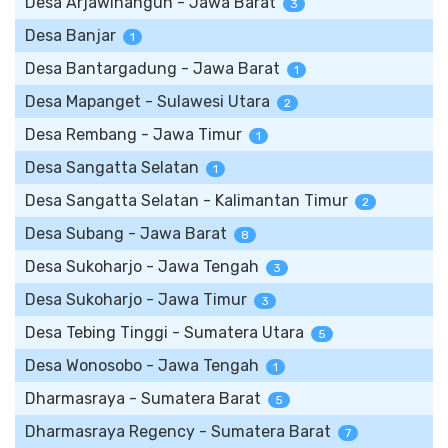
Desa Arjawinangun - Jawa Barat
3
Desa Banjar
1
Desa Bantargadung - Jawa Barat
1
Desa Mapanget - Sulawesi Utara
2
Desa Rembang - Jawa Timur
1
Desa Sangatta Selatan
1
Desa Sangatta Selatan - Kalimantan Timur
2
Desa Subang - Jawa Barat
8
Desa Sukoharjo - Jawa Tengah
3
Desa Sukoharjo - Jawa Timur
3
Desa Tebing Tinggi - Sumatera Utara
5
Desa Wonosobo - Jawa Tengah
1
Dharmasraya - Sumatera Barat
5
Dharmasraya Regency - Sumatera Barat
7