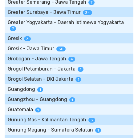
Greater Semarang - Jawa Tengah
7
Greater Surabaya - Jawa Timur
34
Greater Yogyakarta - Daerah Istimewa Yogyakarta
7
Gresik
3
Gresik - Jawa Timur
50
Grobogan - Jawa Tengah
4
Grogol Petamburan - Jakarta
1
Grogol Selatan - DKI Jakarta
1
Guangdong
1
Guangzhou - Guangdong
1
Guatemala
1
Gunung Mas - Kalimantan Tengah
3
Gunung Megang - Sumatera Selatan
1