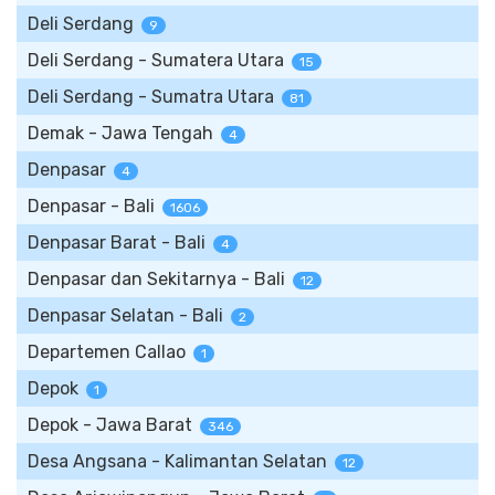
Deli Serdang
9
Deli Serdang - Sumatera Utara
15
Deli Serdang - Sumatra Utara
81
Demak - Jawa Tengah
4
Denpasar
4
Denpasar - Bali
1606
Denpasar Barat - Bali
4
Denpasar dan Sekitarnya - Bali
12
Denpasar Selatan - Bali
2
Departemen Callao
1
Depok
1
Depok - Jawa Barat
346
Desa Angsana - Kalimantan Selatan
12