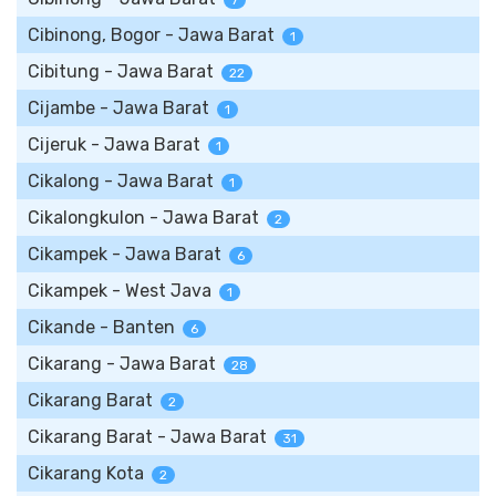
7
Cibinong, Bogor - Jawa Barat
1
Cibitung - Jawa Barat
22
Cijambe - Jawa Barat
1
Cijeruk - Jawa Barat
1
Cikalong - Jawa Barat
1
Cikalongkulon - Jawa Barat
2
Cikampek - Jawa Barat
6
Cikampek - West Java
1
Cikande - Banten
6
Cikarang - Jawa Barat
28
Cikarang Barat
2
Cikarang Barat - Jawa Barat
31
Cikarang Kota
2