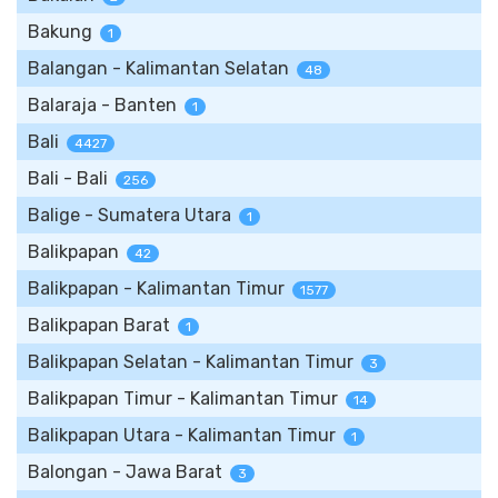
Bakung
1
Balangan - Kalimantan Selatan
48
Balaraja - Banten
1
Bali
4427
Bali - Bali
256
Balige - Sumatera Utara
1
Balikpapan
42
Balikpapan - Kalimantan Timur
1577
Balikpapan Barat
1
Balikpapan Selatan - Kalimantan Timur
3
Balikpapan Timur - Kalimantan Timur
14
Balikpapan Utara - Kalimantan Timur
1
Balongan - Jawa Barat
3