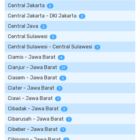
Central Jakarta
2
Central Jakarta - DKI Jakarta
2
Central Java
2
Central Sulawesi
5
Central Sulawesi - Central Sulawesi
1
Ciamis - Jawa Barat
4
Cianjur - Jawa Barat
21
Ciasem - Jawa Barat
5
Ciater - Jawa Barat
1
Ciawi - Jawa Barat
1
Cibadak - Jawa Barat
2
Cibarusah - Jawa Barat
1
Cibeber - Jawa Barat
1
Cibinong - Jawa Barat