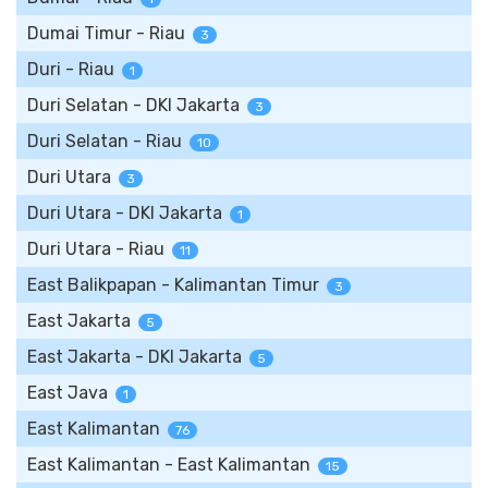
Dumai Timur - Riau
3
Duri - Riau
1
Duri Selatan - DKI Jakarta
3
Duri Selatan - Riau
10
Duri Utara
3
Duri Utara - DKI Jakarta
1
Duri Utara - Riau
11
East Balikpapan - Kalimantan Timur
3
East Jakarta
5
East Jakarta - DKI Jakarta
5
East Java
1
East Kalimantan
76
East Kalimantan - East Kalimantan
15