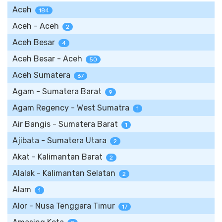
Aceh
184
Aceh - Aceh
2
Aceh Besar
4
Aceh Besar - Aceh
50
Aceh Sumatera
67
Agam - Sumatera Barat
9
Agam Regency - West Sumatra
1
Air Bangis - Sumatera Barat
1
Ajibata - Sumatera Utara
2
Akat - Kalimantan Barat
2
Alalak - Kalimantan Selatan
2
Alam
1
Alor - Nusa Tenggara Timur
17