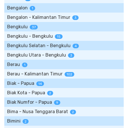
Bengalon
1
Bengalon - Kalimantan Timur
3
Bengkulu
37
Bengkulu - Bengkulu
15
Bengkulu Selatan - Bengkulu
4
Bengkulu Utara - Bengkulu
3
Berau
1
Berau - Kalimantan Timur
102
Biak - Papua
14
Biak Kota - Papua
2
Biak Numfor - Papua
9
Bima - Nusa Tenggara Barat
2
Bimini
2