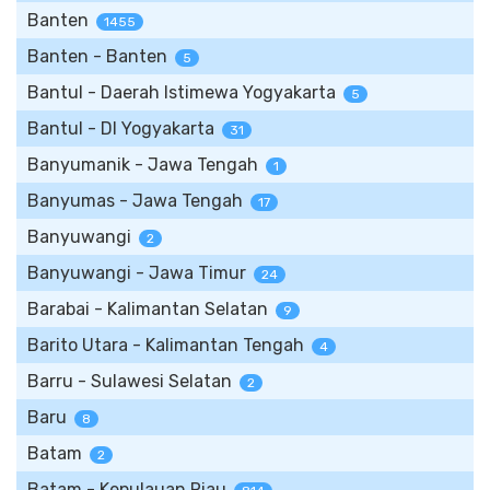
Banten
1455
Banten - Banten
5
Bantul - Daerah Istimewa Yogyakarta
5
Bantul - DI Yogyakarta
31
Banyumanik - Jawa Tengah
1
Banyumas - Jawa Tengah
17
Banyuwangi
2
Banyuwangi - Jawa Timur
24
Barabai - Kalimantan Selatan
9
Barito Utara - Kalimantan Tengah
4
Barru - Sulawesi Selatan
2
Baru
8
Batam
2
Batam - Kepulauan Riau