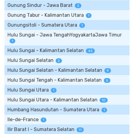
Gunung Sindur - Jawa Barat
3
Gunung Tabur - Kalimantan Utara
1
Gunungsitoli - Sumatera Utara
1
Hulu Sungai - Jawa TengahYogyakartaJawa Timur
1
Hulu Sungai - Kalimantan Selatan
45
Hulu Sungai Selatan
2
Hulu Sungai Selatan - Kalimantan Selatan
9
Hulu Sungai Tengah - Kalimantan Selatan
5
Hulu Sungai Utara
1
Hulu Sungai Utara - Kalimantan Selatan
10
Humbang Hasundutan - Sumatera Utara
1
Ile-de-France
1
Ilir Barat I - Sumatera Selatan
11