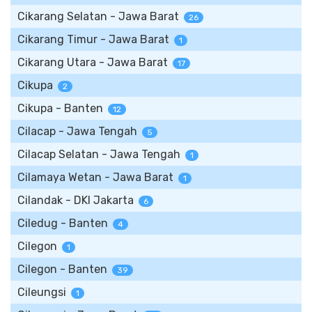
Cikarang Selatan - Jawa Barat
26
Cikarang Timur - Jawa Barat
1
Cikarang Utara - Jawa Barat
17
Cikupa
2
Cikupa - Banten
12
Cilacap - Jawa Tengah
5
Cilacap Selatan - Jawa Tengah
1
Cilamaya Wetan - Jawa Barat
1
Cilandak - DKI Jakarta
6
Ciledug - Banten
4
Cilegon
1
Cilegon - Banten
39
Cileungsi
1