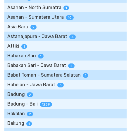
Asahan - North Sumatra
1
Asahan - Sumatera Utara
10
Asia Baru
2
Astanajapura - Jawa Barat
4
Attiki
1
Babakan Sari
1
Babakan Sari - Jawa Barat
4
Babat Toman - Sumatera Selatan
1
Babelan - Jawa Barat
3
Badung
2
Badung - Bali
1239
Bakalan
2
Bakung
1