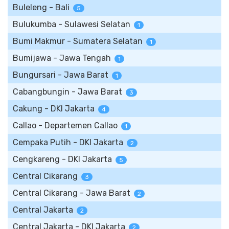
Buleleng - Bali
5
Bulukumba - Sulawesi Selatan
1
Bumi Makmur - Sumatera Selatan
1
Bumijawa - Jawa Tengah
1
Bungursari - Jawa Barat
1
Cabangbungin - Jawa Barat
3
Cakung - DKI Jakarta
4
Callao - Departemen Callao
1
Cempaka Putih - DKI Jakarta
2
Cengkareng - DKI Jakarta
5
Central Cikarang
3
Central Cikarang - Jawa Barat
2
Central Jakarta
2
Central Jakarta - DKI Jakarta
2