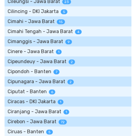
Cileungsi - Jawa Barat
23
Cilincing - DKI Jakarta
5
Cimahi - Jawa Barat
15
Cimahi Tengah - Jawa Barat
4
Cimanggis - Jawa Barat
9
Cinere - Jawa Barat
1
Cipeundeuy - Jawa Barat
2
Cipondoh - Banten
7
Cipunagara - Jawa Barat
2
Ciputat - Banten
6
Ciracas - DKI Jakarta
1
Ciranjang - Jawa Barat
1
Cirebon - Jawa Barat
72
Ciruas - Banten
5