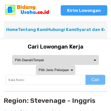
Kirim Lowongan
Home
Tentang Kami
Hubungi Kami
Syarat dan Ket
Cari Lowongan Kerja
Cari
Region:
Stevenage - Inggris