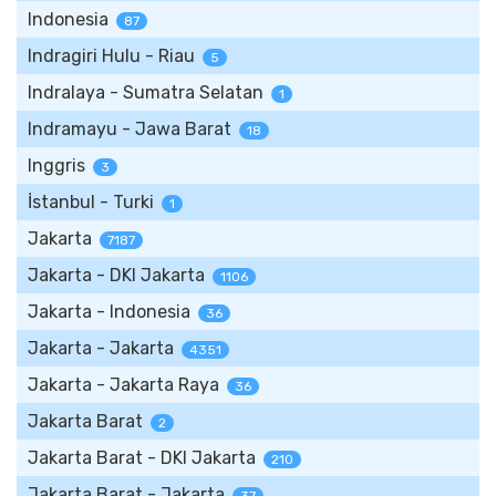
Indonesia
87
Indragiri Hulu - Riau
5
Indralaya - Sumatra Selatan
1
Indramayu - Jawa Barat
18
Inggris
3
İstanbul - Turki
1
Jakarta
7187
Jakarta - DKI Jakarta
1106
Jakarta - Indonesia
36
Jakarta - Jakarta
4351
Jakarta - Jakarta Raya
36
Jakarta Barat
2
Jakarta Barat - DKI Jakarta
210
Jakarta Barat - Jakarta