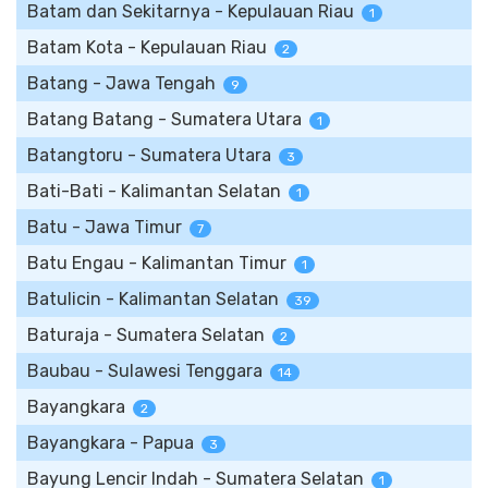
Batam dan Sekitarnya - Kepulauan Riau
1
Batam Kota - Kepulauan Riau
2
Batang - Jawa Tengah
9
Batang Batang - Sumatera Utara
1
Batangtoru - Sumatera Utara
3
Bati-Bati - Kalimantan Selatan
1
Batu - Jawa Timur
7
Batu Engau - Kalimantan Timur
1
Batulicin - Kalimantan Selatan
39
Baturaja - Sumatera Selatan
2
Baubau - Sulawesi Tenggara
14
Bayangkara
2
Bayangkara - Papua
3
Bayung Lencir Indah - Sumatera Selatan
1