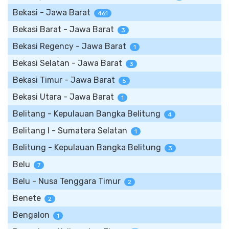
Bekasi - Jawa Barat
461
Bekasi Barat - Jawa Barat
3
Bekasi Regency - Jawa Barat
1
Bekasi Selatan - Jawa Barat
3
Bekasi Timur - Jawa Barat
5
Bekasi Utara - Jawa Barat
1
Belitang - Kepulauan Bangka Belitung
4
Belitang I - Sumatera Selatan
1
Belitung - Kepulauan Bangka Belitung
3
Belu
7
Belu - Nusa Tenggara Timur
2
Benete
2
Bengalon
1