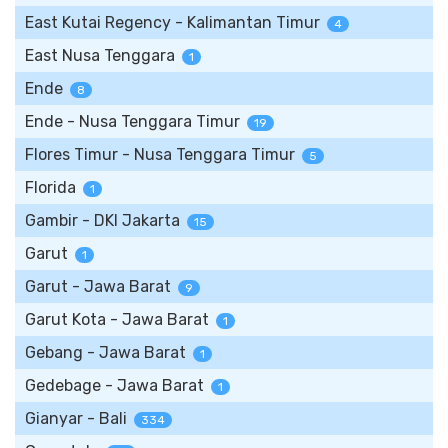
East Kutai Regency - Kalimantan Timur
4
East Nusa Tenggara
1
Ende
8
Ende - Nusa Tenggara Timur
19
Flores Timur - Nusa Tenggara Timur
5
Florida
1
Gambir - DKI Jakarta
15
Garut
1
Garut - Jawa Barat
9
Garut Kota - Jawa Barat
1
Gebang - Jawa Barat
1
Gedebage - Jawa Barat
1
Gianyar - Bali
334