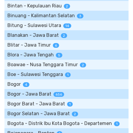
Bintan - Kepulauan Riau
2
Binuang - Kalimantan Selatan
3
Bitung - Sulawesi Utara
14
Blanakan - Jawa Barat
2
Blitar - Jawa Timur
6
Blora - Jawa Tengah
5
Boawae - Nusa Tenggara Timur
2
Boe - Sulawesi Tenggara
1
Bogor
4
Bogor - Jawa Barat
656
Bogor Barat - Jawa Barat
1
Bogor Selatan - Jawa Barat
2
Bogota - Distrik Ibu Kota Bogota - Departemen
1