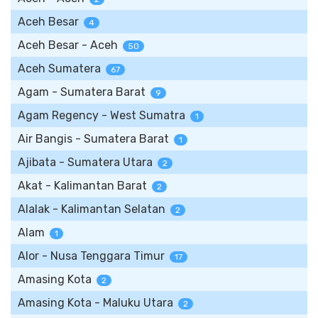
Aceh Besar
4
Aceh Besar - Aceh
50
Aceh Sumatera
67
Agam - Sumatera Barat
9
Agam Regency - West Sumatra
1
Air Bangis - Sumatera Barat
1
Ajibata - Sumatera Utara
2
Akat - Kalimantan Barat
2
Alalak - Kalimantan Selatan
2
Alam
1
Alor - Nusa Tenggara Timur
17
Amasing Kota
2
Amasing Kota - Maluku Utara
2