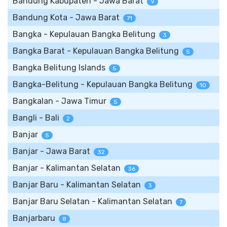
Bandung Kabupaten - Jawa Barat
9
Bandung Kota - Jawa Barat
71
Bangka - Kepulauan Bangka Belitung
3
Bangka Barat - Kepulauan Bangka Belitung
5
Bangka Belitung Islands
5
Bangka-Belitung - Kepulauan Bangka Belitung
10
Bangkalan - Jawa Timur
5
Bangli - Bali
2
Banjar
5
Banjar - Jawa Barat
32
Banjar - Kalimantan Selatan
36
Banjar Baru - Kalimantan Selatan
3
Banjar Baru Selatan - Kalimantan Selatan
7
Banjarbaru
8