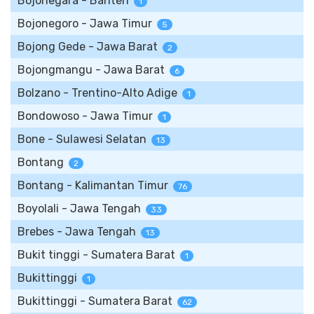
Bojonegara - Banten
1
Bojonegoro - Jawa Timur
5
Bojong Gede - Jawa Barat
2
Bojongmangu - Jawa Barat
6
Bolzano - Trentino-Alto Adige
1
Bondowoso - Jawa Timur
1
Bone - Sulawesi Selatan
13
Bontang
2
Bontang - Kalimantan Timur
76
Boyolali - Jawa Tengah
33
Brebes - Jawa Tengah
13
Bukit tinggi - Sumatera Barat
1
Bukittinggi
1
Bukittinggi - Sumatera Barat
62