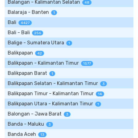
Balangan - Kalimantan Selatan
48
Balaraja - Banten
1
Bali
4427
Bali - Bali
256
Balige - Sumatera Utara
1
Balikpapan
42
Balikpapan - Kalimantan Timur
1577
Balikpapan Barat
1
Balikpapan Selatan - Kalimantan Timur
3
Balikpapan Timur - Kalimantan Timur
14
Balikpapan Utara - Kalimantan Timur
1
Balongan - Jawa Barat
3
Banda - Maluku
3
Banda Aceh
13