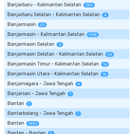
Banjarbaru - Kalimantan Selatan
383
Banjarbaru Selatan - Kalimantan Selatan
4
Banjarmasin
23
Banjarmasin - Kalimantan Selatan
1148
Banjarmasin Selatan
4
Banjarmasin Selatan - Kalimantan Selatan
24
Banjarmasin Timur - Kalimantan Selatan
16
Banjarmasin Utara - Kalimantan Selatan
15
Banjarnegara - Jawa Tengah
8
Banjarsari - Jawa Tengah
1
Bantan
1
Bantarbolang - Jawa Tengah
1
Banten
1455
Banten - Banten
5