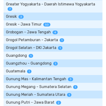
Greater Yogyakarta - Daerah Istimewa Yogyakarta
7
Gresik
3
Gresik - Jawa Timur
50
Grobogan - Jawa Tengah
4
Grogol Petamburan - Jakarta
1
Grogol Selatan - DKI Jakarta
1
Guangdong
1
Guangzhou - Guangdong
1
Guatemala
1
Gunung Mas - Kalimantan Tengah
3
Gunung Megang - Sumatera Selatan
1
Gunung Meriah - Sumatera Utara
1
Gunung Putri - Jawa Barat
2