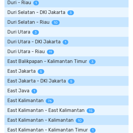
Duri - Riau
1
Duri Selatan - DKI Jakarta
3
Duri Selatan - Riau
10
Duri Utara
3
Duri Utara - DKI Jakarta
1
Duri Utara - Riau
11
East Balikpapan - Kalimantan Timur
3
East Jakarta
5
East Jakarta - DKI Jakarta
5
East Java
1
East Kalimantan
76
East Kalimantan - East Kalimantan
15
East Kalimantan - Kalimantan
10
East Kalimantan - Kalimantan Timur
1