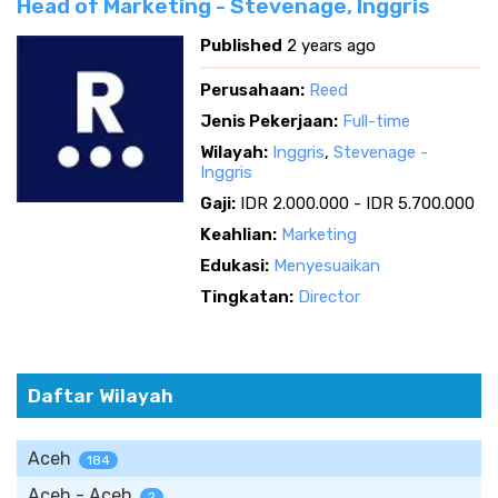
Head of Marketing - Stevenage, Inggris
Published
2 years ago
Perusahaan:
Reed
Jenis Pekerjaan:
Full-time
Wilayah:
Inggris
,
Stevenage -
Inggris
Gaji:
IDR 2.000.000 - IDR 5.700.000
Keahlian:
Marketing
Edukasi:
Menyesuaikan
Tingkatan:
Director
Daftar Wilayah
Aceh
184
Aceh - Aceh
2