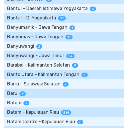
Bantul - Daerah Istimewa Yogyakarta
5
Bantul - DI Yogyakarta
31
Banyumanik - Jawa Tengah
1
Banyumas - Jawa Tengah
17
Banyuwangi
2
Banyuwangi - Jawa Timur
24
Barabai - Kalimantan Selatan
9
Barito Utara - Kalimantan Tengah
4
Barru - Sulawesi Selatan
2
Baru
8
Batam
2
Batam - Kepulauan Riau
814
Batam Centre - Kepulauan Riau
6