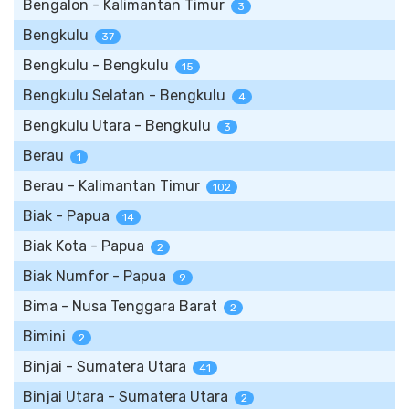
Bengalon - Kalimantan Timur
3
Bengkulu
37
Bengkulu - Bengkulu
15
Bengkulu Selatan - Bengkulu
4
Bengkulu Utara - Bengkulu
3
Berau
1
Berau - Kalimantan Timur
102
Biak - Papua
14
Biak Kota - Papua
2
Biak Numfor - Papua
9
Bima - Nusa Tenggara Barat
2
Bimini
2
Binjai - Sumatera Utara
41
Binjai Utara - Sumatera Utara
2