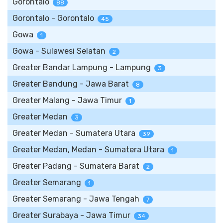
Gorontalo
88
Gorontalo - Gorontalo
45
Gowa
1
Gowa - Sulawesi Selatan
2
Greater Bandar Lampung - Lampung
3
Greater Bandung - Jawa Barat
8
Greater Malang - Jawa Timur
1
Greater Medan
3
Greater Medan - Sumatera Utara
39
Greater Medan, Medan - Sumatera Utara
1
Greater Padang - Sumatera Barat
2
Greater Semarang
1
Greater Semarang - Jawa Tengah
7
Greater Surabaya - Jawa Timur
34