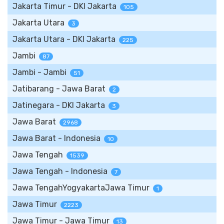
Jakarta Timur - DKI Jakarta
105
Jakarta Utara
3
Jakarta Utara - DKI Jakarta
225
Jambi
87
Jambi - Jambi
51
Jatibarang - Jawa Barat
2
Jatinegara - DKI Jakarta
3
Jawa Barat
2968
Jawa Barat - Indonesia
10
Jawa Tengah
1539
Jawa Tengah - Indonesia
7
Jawa TengahYogyakartaJawa Timur
1
Jawa Timur
2223
Jawa Timur - Jawa Timur
13