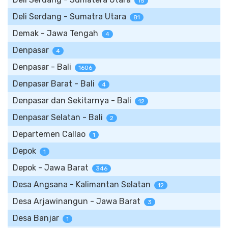
15
Deli Serdang - Sumatra Utara
81
Demak - Jawa Tengah
4
Denpasar
4
Denpasar - Bali
1606
Denpasar Barat - Bali
4
Denpasar dan Sekitarnya - Bali
12
Denpasar Selatan - Bali
2
Departemen Callao
1
Depok
1
Depok - Jawa Barat
346
Desa Angsana - Kalimantan Selatan
12
Desa Arjawinangun - Jawa Barat
3
Desa Banjar
1