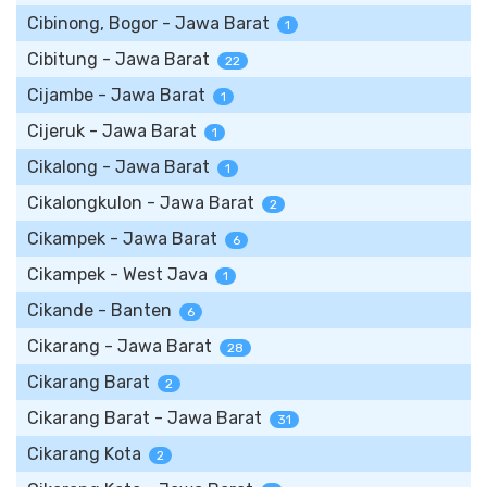
Cibinong, Bogor - Jawa Barat
1
Cibitung - Jawa Barat
22
Cijambe - Jawa Barat
1
Cijeruk - Jawa Barat
1
Cikalong - Jawa Barat
1
Cikalongkulon - Jawa Barat
2
Cikampek - Jawa Barat
6
Cikampek - West Java
1
Cikande - Banten
6
Cikarang - Jawa Barat
28
Cikarang Barat
2
Cikarang Barat - Jawa Barat
31
Cikarang Kota
2