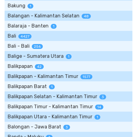
Bakung
1
Balangan - Kalimantan Selatan
48
Balaraja - Banten
1
Bali
4427
Bali - Bali
256
Balige - Sumatera Utara
1
Balikpapan
42
Balikpapan - Kalimantan Timur
1577
Balikpapan Barat
1
Balikpapan Selatan - Kalimantan Timur
3
Balikpapan Timur - Kalimantan Timur
14
Balikpapan Utara - Kalimantan Timur
1
Balongan - Jawa Barat
3
Banda - Maluku