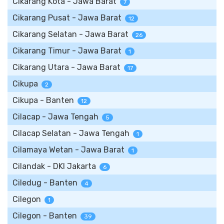
Cikarang Kota - Jawa Barat
7
Cikarang Pusat - Jawa Barat
12
Cikarang Selatan - Jawa Barat
26
Cikarang Timur - Jawa Barat
1
Cikarang Utara - Jawa Barat
17
Cikupa
2
Cikupa - Banten
12
Cilacap - Jawa Tengah
5
Cilacap Selatan - Jawa Tengah
1
Cilamaya Wetan - Jawa Barat
1
Cilandak - DKI Jakarta
6
Ciledug - Banten
4
Cilegon
1
Cilegon - Banten
39