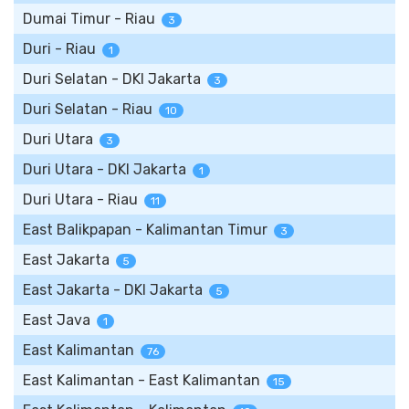
Dumai Timur - Riau
3
Duri - Riau
1
Duri Selatan - DKI Jakarta
3
Duri Selatan - Riau
10
Duri Utara
3
Duri Utara - DKI Jakarta
1
Duri Utara - Riau
11
East Balikpapan - Kalimantan Timur
3
East Jakarta
5
East Jakarta - DKI Jakarta
5
East Java
1
East Kalimantan
76
East Kalimantan - East Kalimantan
15