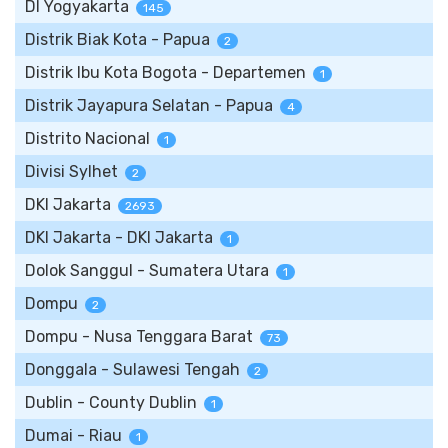
DI Yogyakarta
145
Distrik Biak Kota - Papua
2
Distrik Ibu Kota Bogota - Departemen
1
Distrik Jayapura Selatan - Papua
4
Distrito Nacional
1
Divisi Sylhet
2
DKI Jakarta
2693
DKI Jakarta - DKI Jakarta
1
Dolok Sanggul - Sumatera Utara
1
Dompu
2
Dompu - Nusa Tenggara Barat
73
Donggala - Sulawesi Tengah
2
Dublin - County Dublin
1
Dumai - Riau
1