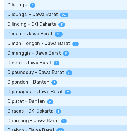
Cileungsi
1
Cileungsi - Jawa Barat
23
Cilincing - DKI Jakarta
5
Cimahi - Jawa Barat
15
Cimahi Tengah - Jawa Barat
4
Cimanggis - Jawa Barat
9
Cinere - Jawa Barat
1
Cipeundeuy - Jawa Barat
2
Cipondoh - Banten
7
Cipunagara - Jawa Barat
2
Ciputat - Banten
6
Ciracas - DKI Jakarta
1
Ciranjang - Jawa Barat
1
Cirebon - Jawa Barat
72