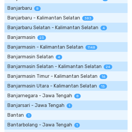
Banjarbaru
8
Banjarbaru - Kalimantan Selatan
383
Banjarbaru Selatan - Kalimantan Selatan
4
Banjarmasin
23
Banjarmasin - Kalimantan Selatan
1148
Banjarmasin Selatan
4
Banjarmasin Selatan - Kalimantan Selatan
24
Banjarmasin Timur - Kalimantan Selatan
16
Banjarmasin Utara - Kalimantan Selatan
15
Banjarnegara - Jawa Tengah
8
Banjarsari - Jawa Tengah
1
Bantan
1
Bantarbolang - Jawa Tengah
1