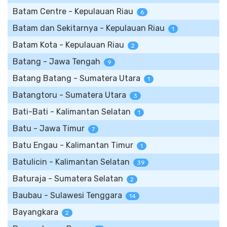
Batam Centre - Kepulauan Riau
6
Batam dan Sekitarnya - Kepulauan Riau
1
Batam Kota - Kepulauan Riau
2
Batang - Jawa Tengah
9
Batang Batang - Sumatera Utara
1
Batangtoru - Sumatera Utara
3
Bati-Bati - Kalimantan Selatan
1
Batu - Jawa Timur
7
Batu Engau - Kalimantan Timur
1
Batulicin - Kalimantan Selatan
39
Baturaja - Sumatera Selatan
2
Baubau - Sulawesi Tenggara
14
Bayangkara
2