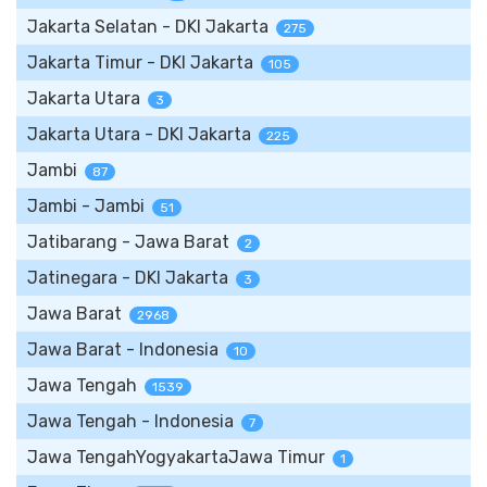
Jakarta Selatan - DKI Jakarta
275
Jakarta Timur - DKI Jakarta
105
Jakarta Utara
3
Jakarta Utara - DKI Jakarta
225
Jambi
87
Jambi - Jambi
51
Jatibarang - Jawa Barat
2
Jatinegara - DKI Jakarta
3
Jawa Barat
2968
Jawa Barat - Indonesia
10
Jawa Tengah
1539
Jawa Tengah - Indonesia
7
Jawa TengahYogyakartaJawa Timur
1