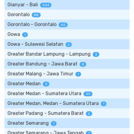
Gianyar - Bali
334
Gorontalo
88
Gorontalo - Gorontalo
45
Gowa
1
Gowa - Sulawesi Selatan
2
Greater Bandar Lampung - Lampung
3
Greater Bandung - Jawa Barat
8
Greater Malang - Jawa Timur
1
Greater Medan
3
Greater Medan - Sumatera Utara
39
Greater Medan, Medan - Sumatera Utara
1
Greater Padang - Sumatera Barat
2
Greater Semarang
1
Greater Semarang - Jawa Tengah
7