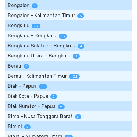
Bengalon
1
Bengalon - Kalimantan Timur
3
Bengkulu
37
Bengkulu - Bengkulu
15
Bengkulu Selatan - Bengkulu
4
Bengkulu Utara - Bengkulu
3
Berau
1
Berau - Kalimantan Timur
102
Biak - Papua
14
Biak Kota - Papua
2
Biak Numfor - Papua
9
Bima - Nusa Tenggara Barat
2
Bimini
2
Binjai - Sumatera Utara