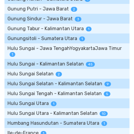
Gunung Putri - Jawa Barat
2
Gunung Sindur - Jawa Barat
3
Gunung Tabur - Kalimantan Utara
1
Gunungsitoli - Sumatera Utara
1
Hulu Sungai - Jawa TengahYogyakartaJawa Timur
1
Hulu Sungai - Kalimantan Selatan
45
Hulu Sungai Selatan
2
Hulu Sungai Selatan - Kalimantan Selatan
9
Hulu Sungai Tengah - Kalimantan Selatan
5
Hulu Sungai Utara
1
Hulu Sungai Utara - Kalimantan Selatan
10
Humbang Hasundutan - Sumatera Utara
1
Ile-de-France
1