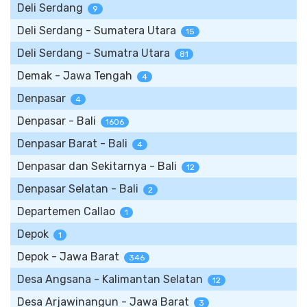
Deli Serdang
9
Deli Serdang - Sumatera Utara
15
Deli Serdang - Sumatra Utara
81
Demak - Jawa Tengah
4
Denpasar
4
Denpasar - Bali
1606
Denpasar Barat - Bali
4
Denpasar dan Sekitarnya - Bali
12
Denpasar Selatan - Bali
2
Departemen Callao
1
Depok
1
Depok - Jawa Barat
346
Desa Angsana - Kalimantan Selatan
12
Desa Arjawinangun - Jawa Barat
3