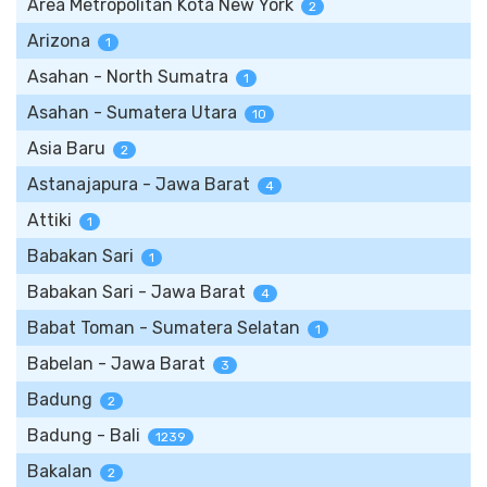
Area Metropolitan Kota New York
2
Arizona
1
Asahan - North Sumatra
1
Asahan - Sumatera Utara
10
Asia Baru
2
Astanajapura - Jawa Barat
4
Attiki
1
Babakan Sari
1
Babakan Sari - Jawa Barat
4
Babat Toman - Sumatera Selatan
1
Babelan - Jawa Barat
3
Badung
2
Badung - Bali
1239
Bakalan
2