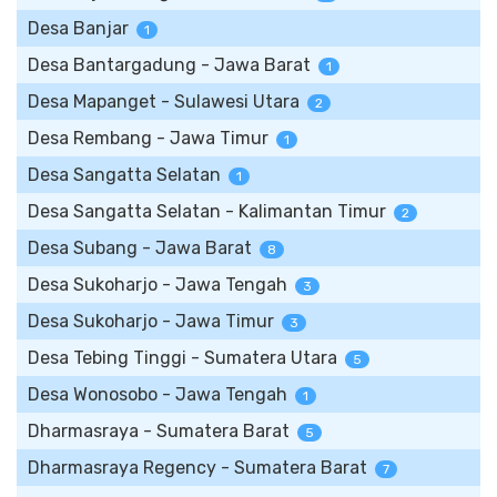
Desa Banjar
1
Desa Bantargadung - Jawa Barat
1
Desa Mapanget - Sulawesi Utara
2
Desa Rembang - Jawa Timur
1
Desa Sangatta Selatan
1
Desa Sangatta Selatan - Kalimantan Timur
2
Desa Subang - Jawa Barat
8
Desa Sukoharjo - Jawa Tengah
3
Desa Sukoharjo - Jawa Timur
3
Desa Tebing Tinggi - Sumatera Utara
5
Desa Wonosobo - Jawa Tengah
1
Dharmasraya - Sumatera Barat
5
Dharmasraya Regency - Sumatera Barat
7