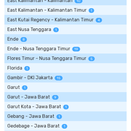
East Kalimantan - Kalimantan
10
East Kalimantan - Kalimantan Timur
1
East Kutai Regency - Kalimantan Timur
4
East Nusa Tenggara
1
Ende
8
Ende - Nusa Tenggara Timur
19
Flores Timur - Nusa Tenggara Timur
5
Florida
1
Gambir - DKI Jakarta
15
Garut
1
Garut - Jawa Barat
9
Garut Kota - Jawa Barat
1
Gebang - Jawa Barat
1
Gedebage - Jawa Barat
1