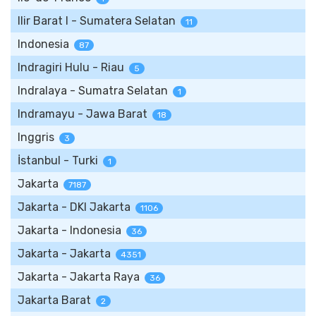
Ilir Barat I - Sumatera Selatan
11
Indonesia
87
Indragiri Hulu - Riau
5
Indralaya - Sumatra Selatan
1
Indramayu - Jawa Barat
18
Inggris
3
İstanbul - Turki
1
Jakarta
7187
Jakarta - DKI Jakarta
1106
Jakarta - Indonesia
36
Jakarta - Jakarta
4351
Jakarta - Jakarta Raya
36
Jakarta Barat
2