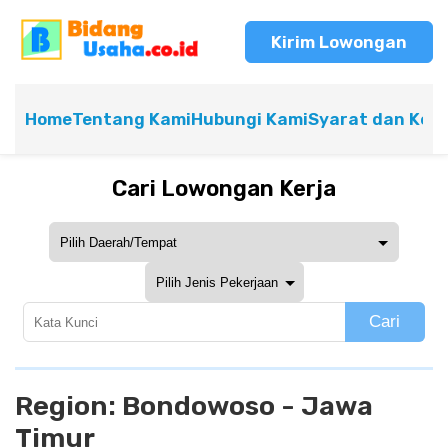
Kirim Lowongan
Home
Tentang Kami
Hubungi Kami
Syarat dan Ket
Cari Lowongan Kerja
Cari
Region:
Bondowoso - Jawa
Timur