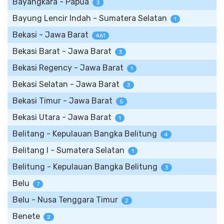
Bayangkara - Papua
3
Bayung Lencir Indah - Sumatera Selatan
1
Bekasi - Jawa Barat
461
Bekasi Barat - Jawa Barat
3
Bekasi Regency - Jawa Barat
1
Bekasi Selatan - Jawa Barat
3
Bekasi Timur - Jawa Barat
5
Bekasi Utara - Jawa Barat
1
Belitang - Kepulauan Bangka Belitung
4
Belitang I - Sumatera Selatan
1
Belitung - Kepulauan Bangka Belitung
3
Belu
7
Belu - Nusa Tenggara Timur
2
Benete
2