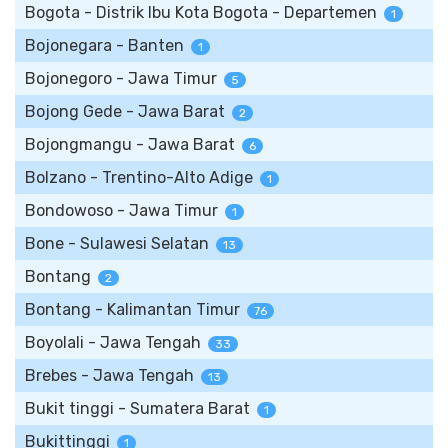
Bogota - Distrik Ibu Kota Bogota - Departemen
1
Bojonegara - Banten
1
Bojonegoro - Jawa Timur
5
Bojong Gede - Jawa Barat
2
Bojongmangu - Jawa Barat
6
Bolzano - Trentino-Alto Adige
1
Bondowoso - Jawa Timur
1
Bone - Sulawesi Selatan
13
Bontang
2
Bontang - Kalimantan Timur
76
Boyolali - Jawa Tengah
33
Brebes - Jawa Tengah
13
Bukit tinggi - Sumatera Barat
1
Bukittinggi
1