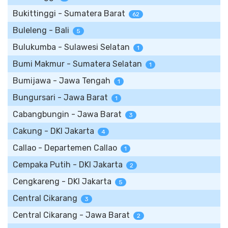
Bukittinggi - Sumatera Barat
62
Buleleng - Bali
5
Bulukumba - Sulawesi Selatan
1
Bumi Makmur - Sumatera Selatan
1
Bumijawa - Jawa Tengah
1
Bungursari - Jawa Barat
1
Cabangbungin - Jawa Barat
3
Cakung - DKI Jakarta
4
Callao - Departemen Callao
1
Cempaka Putih - DKI Jakarta
2
Cengkareng - DKI Jakarta
5
Central Cikarang
3
Central Cikarang - Jawa Barat
2