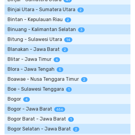
41
Binjai Utara - Sumatera Utara
2
Bintan - Kepulauan Riau
2
Binuang - Kalimantan Selatan
3
Bitung - Sulawesi Utara
14
Blanakan - Jawa Barat
2
Blitar - Jawa Timur
6
Blora - Jawa Tengah
5
Boawae - Nusa Tenggara Timur
2
Boe - Sulawesi Tenggara
1
Bogor
4
Bogor - Jawa Barat
656
Bogor Barat - Jawa Barat
1
Bogor Selatan - Jawa Barat
2