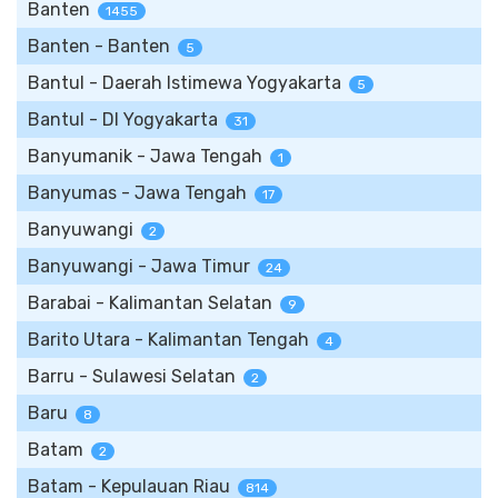
Banten
1455
Banten - Banten
5
Bantul - Daerah Istimewa Yogyakarta
5
Bantul - DI Yogyakarta
31
Banyumanik - Jawa Tengah
1
Banyumas - Jawa Tengah
17
Banyuwangi
2
Banyuwangi - Jawa Timur
24
Barabai - Kalimantan Selatan
9
Barito Utara - Kalimantan Tengah
4
Barru - Sulawesi Selatan
2
Baru
8
Batam
2
Batam - Kepulauan Riau
814