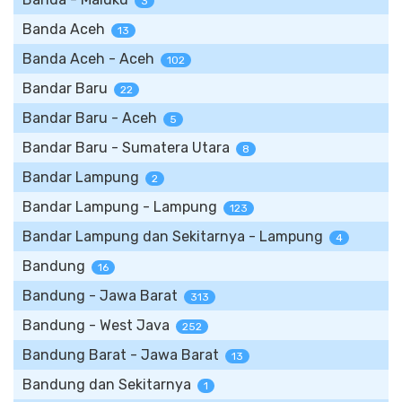
3
Banda Aceh
13
Banda Aceh - Aceh
102
Bandar Baru
22
Bandar Baru - Aceh
5
Bandar Baru - Sumatera Utara
8
Bandar Lampung
2
Bandar Lampung - Lampung
123
Bandar Lampung dan Sekitarnya - Lampung
4
Bandung
16
Bandung - Jawa Barat
313
Bandung - West Java
252
Bandung Barat - Jawa Barat
13
Bandung dan Sekitarnya
1