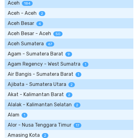
Aceh
184
Aceh - Aceh
2
Aceh Besar
4
Aceh Besar - Aceh
50
Aceh Sumatera
67
Agam - Sumatera Barat
9
Agam Regency - West Sumatra
1
Air Bangis - Sumatera Barat
1
Ajibata - Sumatera Utara
2
Akat - Kalimantan Barat
2
Alalak - Kalimantan Selatan
2
Alam
1
Alor - Nusa Tenggara Timur
17
Amasing Kota
2