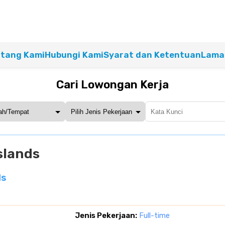
tang Kami
Hubungi Kami
Syarat dan Ketentuan
Lamar
Cari Lowongan Kerja
Islands
ds
Jenis Pekerjaan:
Full-time