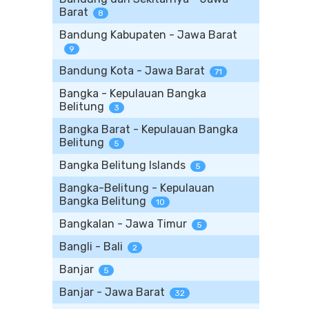
Barat
8
Bandung Kabupaten - Jawa Barat
9
Bandung Kota - Jawa Barat
71
Bangka - Kepulauan Bangka
Belitung
3
Bangka Barat - Kepulauan Bangka
Belitung
5
Bangka Belitung Islands
5
Bangka-Belitung - Kepulauan
Bangka Belitung
10
Bangkalan - Jawa Timur
5
Bangli - Bali
2
Banjar
5
Banjar - Jawa Barat
32