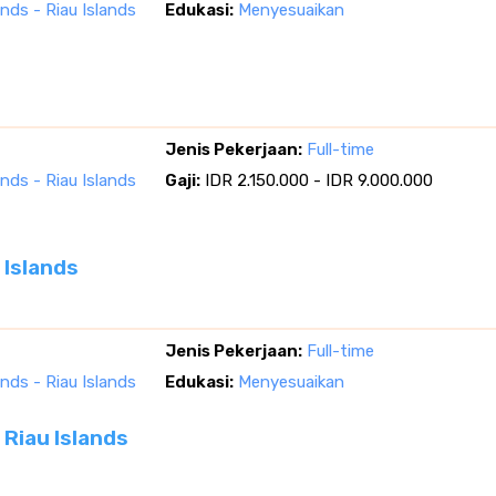
ands - Riau Islands
Edukasi:
Menyesuaikan
Jenis Pekerjaan:
Full-time
ands - Riau Islands
Gaji:
IDR 2.150.000 - IDR 9.000.000
 Islands
Jenis Pekerjaan:
Full-time
ands - Riau Islands
Edukasi:
Menyesuaikan
 Riau Islands