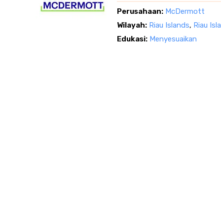
Perusahaan:
McDermott
Wilayah:
Riau Islands
,
Riau Isl
Edukasi:
Menyesuaikan