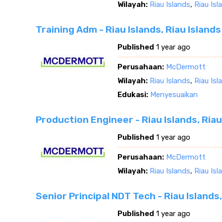
Wilayah:
Riau Islands
,
Riau Isl
Training Adm - Riau Islands, Riau Islands
Published
1 year ago
Perusahaan:
McDermott
Wilayah:
Riau Islands
,
Riau Isl
Edukasi:
Menyesuaikan
Production Engineer - Riau Islands, Riau
Published
1 year ago
Perusahaan:
McDermott
Wilayah:
Riau Islands
,
Riau Isl
Senior Principal NDT Tech - Riau Islands,
Published
1 year ago