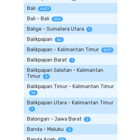
Bali
4427
Bali - Bali
256
Balige - Sumatera Utara
1
Balikpapan
42
Balikpapan - Kalimantan Timur
1577
Balikpapan Barat
1
Balikpapan Selatan - Kalimantan
Timur
3
Balikpapan Timur - Kalimantan Timur
14
Balikpapan Utara - Kalimantan Timur
1
Balongan - Jawa Barat
3
Banda - Maluku
3
Banda Aceh