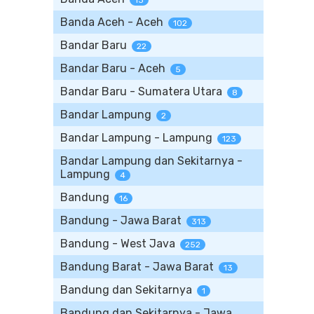
13
Banda Aceh - Aceh
102
Bandar Baru
22
Bandar Baru - Aceh
5
Bandar Baru - Sumatera Utara
8
Bandar Lampung
2
Bandar Lampung - Lampung
123
Bandar Lampung dan Sekitarnya -
Lampung
4
Bandung
16
Bandung - Jawa Barat
313
Bandung - West Java
252
Bandung Barat - Jawa Barat
13
Bandung dan Sekitarnya
1
Bandung dan Sekitarnya - Jawa