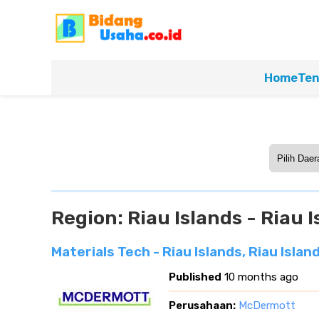
Home
Ten
Region:
Riau Islands - Riau 
Materials Tech - Riau Islands, Riau Islan
Published
10 months ago
Perusahaan:
McDermott